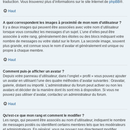
traduction. Vous trouverez plus d’informations sur le site Internet de
phpBB
®.
Haut
A quoi correspondent les images à proximité de mon nom d’utilisateur ?
Il y a deux images qui peuvent être associées avec votre nom d’utilisateur
lorsque vous consultez les messages d’un sujet. L’une d’elles peut être
associée à votre rang, généralement des étoiles ou des blocs indiquant votre
nombre de messages ou votre statut sur le forum. La seconde image, souvent
plus grande, est connue sous le nom d’avatar et généralement est unique ou
propre à chaque membre.
Haut
Comment puis-je afficher un avatar ?
Depuis votre panneau d’utilisateur, dans l’onglet « profil » vous pouvez ajouter
un avatar en utilisant l’une des quatre méthodes d’avatar suivantes : Gravatar,
galerie, distant ou importé. L’administrateur du forum peut activer ou non les
avatars et décider de la manière dont ils sont mis à disposition. Si vous ne
pouvez pas utiliser d’avatar, contactez un administrateur du forum.
Haut
Qu’est-ce que mon rang et comment le modifier ?
Les rangs, qui peuvent être associés au nom d’utilisateur, indiquent le nombre
de messages postés ou identifient certains membres tels que les modérateurs
et administrateurs. En général, vous ne pouvez pas directement modifier