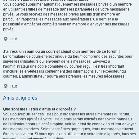
Vous pouvez supprimer automatiquement les messages privés d’un membre
en utilisant les filtres de message dans les paramètres de votre messagerie
privée. Si vous recevez des messages privés abusifs d’un membre en
particulier, rapportez les messages aux modérateurs. Ce dernier a la
possibilité d’empêcher complètement un membre d’envoyer des messages
privés.
Haut
J’ai reçu un spam ou un courriel abusif d’un membre de ce forum !
Le formulaire de courrier électronique du forum comprend des sécurités pour
suivre les utilisateurs qui envoient de tels messages. Envoyez à
l’administrateur une copie complète du courriel reçu. Il est très important
d’inclure les en-têtes (ils contiennent des informations sur l’expéditeur du
courriel). L’administrateur pourra alors prendre les mesures nécessaires.
Haut
Amis et ignorés
Que sont mes listes d’amis et d’ignorés ?
Vous pouvez utiliser ces listes pour organiser les autres membres du forum.
Les membres ajoutés à votre liste d’amis seront affichés dans votre panneau
de l’utilisateur pour un accès rapide, voir leur état de connexion et leur envoyer
des messages privés. Selon les thèmes graphiques, leurs messages peuvent
être mis en valeur. Si vous ajoutez un utilisateur à votre liste d’ignorés, tous ses