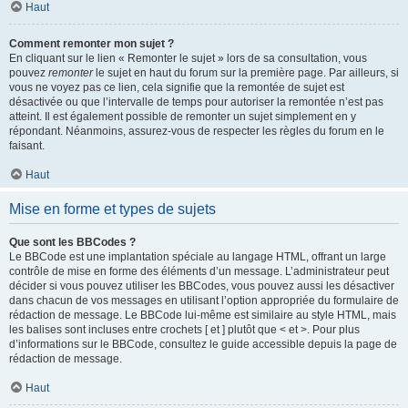
Haut
Comment remonter mon sujet ?
En cliquant sur le lien « Remonter le sujet » lors de sa consultation, vous
pouvez
remonter
le sujet en haut du forum sur la première page. Par ailleurs, si
vous ne voyez pas ce lien, cela signifie que la remontée de sujet est
désactivée ou que l’intervalle de temps pour autoriser la remontée n’est pas
atteint. Il est également possible de remonter un sujet simplement en y
répondant. Néanmoins, assurez-vous de respecter les règles du forum en le
faisant.
Haut
Mise en forme et types de sujets
Que sont les BBCodes ?
Le BBCode est une implantation spéciale au langage HTML, offrant un large
contrôle de mise en forme des éléments d’un message. L’administrateur peut
décider si vous pouvez utiliser les BBCodes, vous pouvez aussi les désactiver
dans chacun de vos messages en utilisant l’option appropriée du formulaire de
rédaction de message. Le BBCode lui-même est similaire au style HTML, mais
les balises sont incluses entre crochets [ et ] plutôt que < et >. Pour plus
d’informations sur le BBCode, consultez le guide accessible depuis la page de
rédaction de message.
Haut