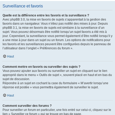
Surveillance et favoris
Quelle est la différence entre les favoris et la surveillance ?
Avec phpBB 3.0, la mise en favoris de sujets s’apparentait à la gestion des
favoris dans un navigateur. Vous n’étiez pas notifié des mises à jour. Depuis
phpBB 3.1, la mise en favoris de sujets est similaire à la surveillance d’un
sujet. Vous pouvez désormais être notifié lorsqu’un sujet favoris a été mis à
jour. Cependant, la surveillance vous permet également d’être notifié lorsqu’il y
a une mise à jour dans un sujet ou un forum. Les options de notifications pour
les favoris et les surveillances peuvent être configurées depuis le panneau de
l’utilisateur dans l’onglet « Préférences du forum ».
Haut
Comment mettre en favoris ou surveiller des sujets ?
Vous pouvez ajouter aux favoris ou surveiller un sujet en cliquant sur le lien
approprié dans le menu « Outils de sujet », souvent placé en haut et en bas du
sujet de discussion.
Répondre à un sujet en cochant la case du formulaire « M’avertir lorsqu’une
réponse est postée » vous permettra également de surveiller le sujet.
Haut
Comment surveiller des forums ?
Pour surveiller un forum en particulier, une fois entré sur celui-ci, cliquez sur le
lien « Surveiller ce forum » qui se trouve en bas de page.