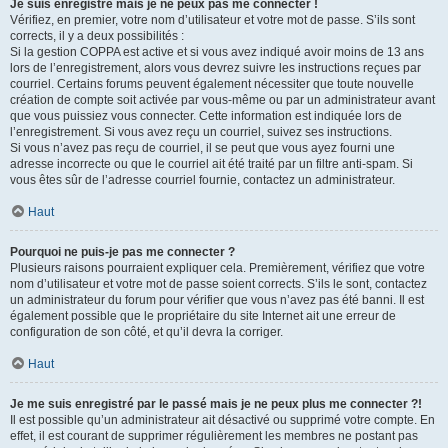
Je suis enregistré mais je ne peux pas me connecter !
Vérifiez, en premier, votre nom d’utilisateur et votre mot de passe. S’ils sont
corrects, il y a deux possibilités :
Si la gestion COPPA est active et si vous avez indiqué avoir moins de 13 ans
lors de l’enregistrement, alors vous devrez suivre les instructions reçues par
courriel. Certains forums peuvent également nécessiter que toute nouvelle
création de compte soit activée par vous-même ou par un administrateur avant
que vous puissiez vous connecter. Cette information est indiquée lors de
l’enregistrement. Si vous avez reçu un courriel, suivez ses instructions.
Si vous n’avez pas reçu de courriel, il se peut que vous ayez fourni une
adresse incorrecte ou que le courriel ait été traité par un filtre anti-spam. Si
vous êtes sûr de l’adresse courriel fournie, contactez un administrateur.
Haut
Pourquoi ne puis-je pas me connecter ?
Plusieurs raisons pourraient expliquer cela. Premièrement, vérifiez que votre
nom d’utilisateur et votre mot de passe soient corrects. S’ils le sont, contactez
un administrateur du forum pour vérifier que vous n’avez pas été banni. Il est
également possible que le propriétaire du site Internet ait une erreur de
configuration de son côté, et qu’il devra la corriger.
Haut
Je me suis enregistré par le passé mais je ne peux plus me connecter ?!
Il est possible qu’un administrateur ait désactivé ou supprimé votre compte. En
effet, il est courant de supprimer régulièrement les membres ne postant pas