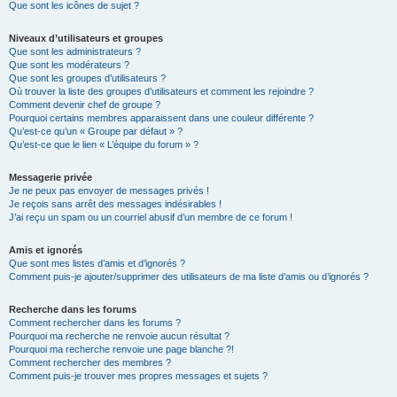
Que sont les icônes de sujet ?
Niveaux d’utilisateurs et groupes
Que sont les administrateurs ?
Que sont les modérateurs ?
Que sont les groupes d’utilisateurs ?
Où trouver la liste des groupes d’utilisateurs et comment les rejoindre ?
Comment devenir chef de groupe ?
Pourquoi certains membres apparaissent dans une couleur différente ?
Qu’est-ce qu’un « Groupe par défaut » ?
Qu’est-ce que le lien « L’équipe du forum » ?
Messagerie privée
Je ne peux pas envoyer de messages privés !
Je reçois sans arrêt des messages indésirables !
J’ai reçu un spam ou un courriel abusif d’un membre de ce forum !
Amis et ignorés
Que sont mes listes d’amis et d’ignorés ?
Comment puis-je ajouter/supprimer des utilisateurs de ma liste d’amis ou d’ignorés ?
Recherche dans les forums
Comment rechercher dans les forums ?
Pourquoi ma recherche ne renvoie aucun résultat ?
Pourquoi ma recherche renvoie une page blanche ?!
Comment rechercher des membres ?
Comment puis-je trouver mes propres messages et sujets ?