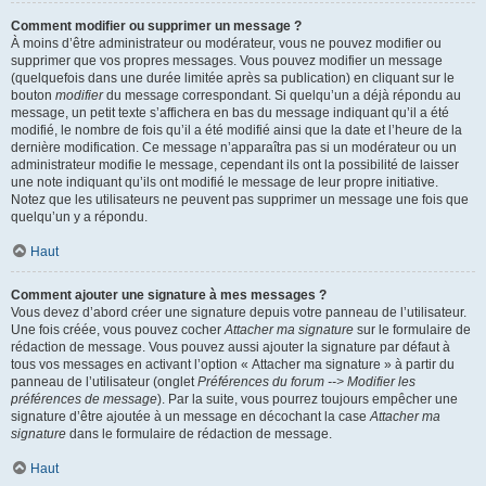
Comment modifier ou supprimer un message ?
À moins d’être administrateur ou modérateur, vous ne pouvez modifier ou
supprimer que vos propres messages. Vous pouvez modifier un message
(quelquefois dans une durée limitée après sa publication) en cliquant sur le
bouton
modifier
du message correspondant. Si quelqu’un a déjà répondu au
message, un petit texte s’affichera en bas du message indiquant qu’il a été
modifié, le nombre de fois qu’il a été modifié ainsi que la date et l’heure de la
dernière modification. Ce message n’apparaîtra pas si un modérateur ou un
administrateur modifie le message, cependant ils ont la possibilité de laisser
une note indiquant qu’ils ont modifié le message de leur propre initiative.
Notez que les utilisateurs ne peuvent pas supprimer un message une fois que
quelqu’un y a répondu.
Haut
Comment ajouter une signature à mes messages ?
Vous devez d’abord créer une signature depuis votre panneau de l’utilisateur.
Une fois créée, vous pouvez cocher
Attacher ma signature
sur le formulaire de
rédaction de message. Vous pouvez aussi ajouter la signature par défaut à
tous vos messages en activant l’option « Attacher ma signature » à partir du
panneau de l’utilisateur (onglet
Préférences du forum --> Modifier les
préférences de message
). Par la suite, vous pourrez toujours empêcher une
signature d’être ajoutée à un message en décochant la case
Attacher ma
signature
dans le formulaire de rédaction de message.
Haut