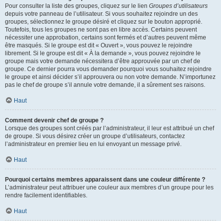
Pour consulter la liste des groupes, cliquez sur le lien
Groupes d’utilisateurs
depuis votre panneau de l’utilisateur. Si vous souhaitez rejoindre un des
groupes, sélectionnez le groupe désiré et cliquez sur le bouton approprié.
Toutefois, tous les groupes ne sont pas en libre accès. Certains peuvent
nécessiter une approbation, certains sont fermés et d’autres peuvent même
être masqués. Si le groupe est dit « Ouvert », vous pouvez le rejoindre
librement. Si le groupe est dit « À la demande », vous pouvez rejoindre le
groupe mais votre demande nécessitera d’être approuvée par un chef de
groupe. Ce dernier pourra vous demander pourquoi vous souhaitez rejoindre
le groupe et ainsi décider s’il approuvera ou non votre demande. N’importunez
pas le chef de groupe s’il annule votre demande, il a sûrement ses raisons.
Haut
Comment devenir chef de groupe ?
Lorsque des groupes sont créés par l’administrateur, il leur est attribué un chef
de groupe. Si vous désirez créer un groupe d’utilisateurs, contactez
l’administrateur en premier lieu en lui envoyant un message privé.
Haut
Pourquoi certains membres apparaissent dans une couleur différente ?
L’administrateur peut attribuer une couleur aux membres d’un groupe pour les
rendre facilement identifiables.
Haut