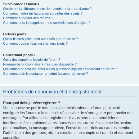
Surveillance et favoris
Quelle est la différence entre les favoris et la surveillance ?
Comment mettre en favoris ou surveiller des sujets ?
Comment surveiller des forums ?
Comment puis-je supprimer mes surveillances de sujets ?
Fichiers joints
Quels fichiers joints sont autorisés sur ce forum ?
Comment trouver tous mes fichiers joints ?
Concernant phpBB
Qui a développé ce logiciel de forum ?
Pourquoi la fonctionnalité X n’est pas disponible ?
Qui contacter pour les abus ou les questions légales concernant ce forum ?
Comment puis-je contacter un administrateur du forum ?
Problèmes de connexion et d’enregistrement
Pourquoi dois-je m’enregistrer ?
Vous pouvez ne pas le faire, mais l’administrateur du forum peut avoir
configuré les forums afin qu’il soit nécessaire de s’enregistrer pour poster des
messages. Par ailleurs, l’enregistrement vous permet de bénéficier de
fonctionnalités supplémentaires inaccessibles aux invités comme les avatars
personnalisés, la messagerie privée, l’envoi de courriels aux autres membres,
l’adhésion à des groupes, etc. La création d’un compte est rapide et vivement
conseillée.