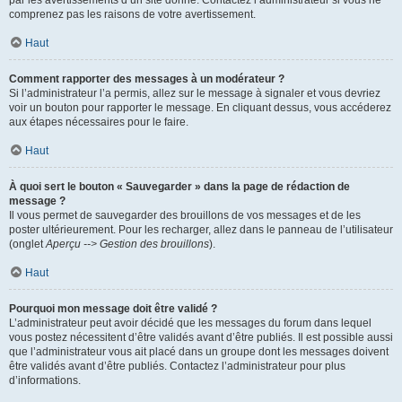
par les avertissements d’un site donné. Contactez l’administrateur si vous ne
comprenez pas les raisons de votre avertissement.
Haut
Comment rapporter des messages à un modérateur ?
Si l’administrateur l’a permis, allez sur le message à signaler et vous devriez
voir un bouton pour rapporter le message. En cliquant dessus, vous accéderez
aux étapes nécessaires pour le faire.
Haut
À quoi sert le bouton « Sauvegarder » dans la page de rédaction de
message ?
Il vous permet de sauvegarder des brouillons de vos messages et de les
poster ultérieurement. Pour les recharger, allez dans le panneau de l’utilisateur
(onglet
Aperçu --> Gestion des brouillons
).
Haut
Pourquoi mon message doit être validé ?
L’administrateur peut avoir décidé que les messages du forum dans lequel
vous postez nécessitent d’être validés avant d’être publiés. Il est possible aussi
que l’administrateur vous ait placé dans un groupe dont les messages doivent
être validés avant d’être publiés. Contactez l’administrateur pour plus
d’informations.