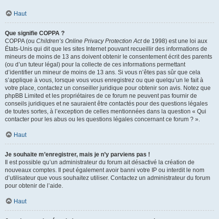
Haut
Que signifie COPPA ?
COPPA (ou
Children’s Online Privacy Protection Act
de 1998) est une loi aux
États-Unis qui dit que les sites Internet pouvant recueillir des informations de
mineurs de moins de 13 ans doivent obtenir le consentement écrit des parents
(ou d’un tuteur légal) pour la collecte de ces informations permettant
d’identifier un mineur de moins de 13 ans. Si vous n’êtes pas sûr que cela
s’applique à vous, lorsque vous vous enregistrez ou que quelqu’un le fait à
votre place, contactez un conseiller juridique pour obtenir son avis. Notez que
phpBB Limited et les propriétaires de ce forum ne peuvent pas fournir de
conseils juridiques et ne sauraient être contactés pour des questions légales
de toutes sortes, à l’exception de celles mentionnées dans la question « Qui
contacter pour les abus ou les questions légales concernant ce forum ? ».
Haut
Je souhaite m’enregistrer, mais je n’y parviens pas !
Il est possible qu’un administrateur du forum ait désactivé la création de
nouveaux comptes. Il peut également avoir banni votre IP ou interdit le nom
d’utilisateur que vous souhaitez utiliser. Contactez un administrateur du forum
pour obtenir de l’aide.
Haut