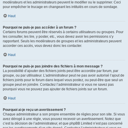
modérateurs et les administrateurs peuvent le modifier ou le supprimer. Ceci
pour empêcher le trucage en changeant les intitulés en cours de sondage.
Haut
Pourquoi ne puis-je pas accéder à un forum ?
Certains forums peuvent être réservés à certains utilisateurs ou groupes. Pour
les consulter, les lire, y poster, etc., vous devez avoir les permissions s’y
rapportant. Seuls les modérateurs de groupes et les administrateurs peuvent
accorder ces accès, vous devez donc les contacter.
Haut
Pourquoi ne puis-je pas joindre des fichiers à mon message ?
La possibilité d’ajouter des fichiers joints peut être accordée par forum, par
groupe, ou par utilisateur. L’administrateur peut ne pas avoir autorisé l’ajout de
fichiers joints pour le forum dans lequel vous postez, ou peut-être que seul un
groupe peut en joindre. Contactez l’administrateur si vous ne savez pas
pourquoi vous ne pouvez pas ajouter de fichiers joints sur un forum.
Haut
Pourquoi ai-je reçu un avertissement ?
Chaque administrateur a son propre ensemble de règles pour son site. Si vous
avez dérogé à une règle, vous pouvez recevoir un avertissement. Notez que
c’est la décision de l’administrateur, et que phpBB Limited n’est pas concerné