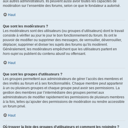
aux autres administrateurs. Ils peuvent aussi avoir toutes les capacités de
modération sur l’ensemble des forums, selon ce que le fondateur a autorisé.
Haut
Que sont les modérateurs ?
Les modérateurs sont des utilisateurs (ou groupes d’utilisateurs) dont le travail
consiste à vérifier au jour le jour le bon fonctionnement du forum. Ils ont le
pouvoir de modifier ou supprimer des messages, de verrouiller, déverrouiller,
déplacer, supprimer et diviser les sujets des forums qu’ils modèrent.
Généralement, les modérateurs empêchent que les utilisateurs partent en
hors-sujet
ou publient du contenu abusif ou offensant.
Haut
Que sont les groupes d’utilisateurs ?
Les groupes permettent aux administrateurs de gérer l’accès des membres et
des invités au forum et à ses fonctionnalités. Chaque membre peut appartenir
à un ou plusieurs groupes et chaque groupe peut avoir ses permissions. La
gestion des membres par l’intermédiaire des groupes permet aux
administrateurs de modifier rapidement les permissions de plusieurs membres
à la fois, telles qu’ajouter des permissions de modération ou rendre accessible
un forum privé.
Haut
Où trouver la liste des groupes d’utilisateurs et comment les rejoindre ?