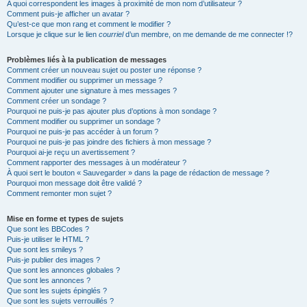
A quoi correspondent les images à proximité de mon nom d’utilisateur ?
Comment puis-je afficher un avatar ?
Qu’est-ce que mon rang et comment le modifier ?
Lorsque je clique sur le lien
courriel
d’un membre, on me demande de me connecter !?
Problèmes liés à la publication de messages
Comment créer un nouveau sujet ou poster une réponse ?
Comment modifier ou supprimer un message ?
Comment ajouter une signature à mes messages ?
Comment créer un sondage ?
Pourquoi ne puis-je pas ajouter plus d’options à mon sondage ?
Comment modifier ou supprimer un sondage ?
Pourquoi ne puis-je pas accéder à un forum ?
Pourquoi ne puis-je pas joindre des fichiers à mon message ?
Pourquoi ai-je reçu un avertissement ?
Comment rapporter des messages à un modérateur ?
À quoi sert le bouton « Sauvegarder » dans la page de rédaction de message ?
Pourquoi mon message doit être validé ?
Comment remonter mon sujet ?
Mise en forme et types de sujets
Que sont les BBCodes ?
Puis-je utiliser le HTML ?
Que sont les smileys ?
Puis-je publier des images ?
Que sont les annonces globales ?
Que sont les annonces ?
Que sont les sujets épinglés ?
Que sont les sujets verrouillés ?