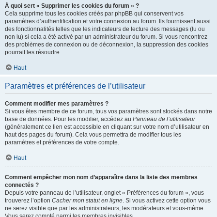
À quoi sert « Supprimer les cookies du forum » ?
Cela supprime tous les cookies créés par phpBB qui conservent vos
paramètres d’authentification et votre connexion au forum. Ils fournissent aussi
des fonctionnalités telles que les indicateurs de lecture des messages (lu ou
non lu) si cela a été activé par un administrateur du forum. Si vous rencontrez
des problèmes de connexion ou de déconnexion, la suppression des cookies
pourrait les résoudre.
Haut
Paramètres et préférences de l’utilisateur
Comment modifier mes paramètres ?
Si vous êtes membre de ce forum, tous vos paramètres sont stockés dans notre
base de données. Pour les modifier, accédez au
Panneau de l’utilisateur
(généralement ce lien est accessible en cliquant sur votre nom d’utilisateur en
haut des pages du forum). Cela vous permettra de modifier tous les
paramètres et préférences de votre compte.
Haut
Comment empêcher mon nom d’apparaître dans la liste des membres
connectés ?
Depuis votre panneau de l’utilisateur, onglet « Préférences du forum », vous
trouverez l’option
Cacher mon statut en ligne
. Si vous activez cette option vous
ne serez visible que par les administrateurs, les modérateurs et vous-même.
Vous serez compté parmi les membres invisibles.