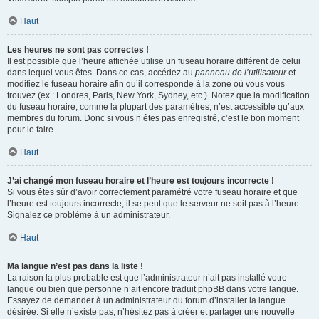
Haut
Les heures ne sont pas correctes !
Il est possible que l’heure affichée utilise un fuseau horaire différent de celui
dans lequel vous êtes. Dans ce cas, accédez au
panneau de l’utilisateur
et
modifiez le fuseau horaire afin qu’il corresponde à la zone où vous vous
trouvez (ex : Londres, Paris, New York, Sydney, etc.). Notez que la modification
du fuseau horaire, comme la plupart des paramètres, n’est accessible qu’aux
membres du forum. Donc si vous n’êtes pas enregistré, c’est le bon moment
pour le faire.
Haut
J’ai changé mon fuseau horaire et l’heure est toujours incorrecte !
Si vous êtes sûr d’avoir correctement paramétré votre fuseau horaire et que
l’heure est toujours incorrecte, il se peut que le serveur ne soit pas à l’heure.
Signalez ce problème à un administrateur.
Haut
Ma langue n’est pas dans la liste !
La raison la plus probable est que l’administrateur n’ait pas installé votre
langue ou bien que personne n’ait encore traduit phpBB dans votre langue.
Essayez de demander à un administrateur du forum d’installer la langue
désirée. Si elle n’existe pas, n’hésitez pas à créer et partager une nouvelle