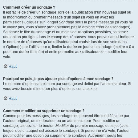
Comment créer un sondage ?
Il est facile de créer un sondage, lors de la publication d’un nouveau sujet ou
la modification du premier message d’un sujet (si vous en avez les
permissions), cliquez sur l’onglet
Sondage
sous la partie message (si vous ne
le voyez pas, vous n’avez probablement pas le droit de créer des sondages).
Saisissez le titre du sondage et au moins deux options possibles, saisissez
une option par ligne dans le champ des réponses. Vous pouvez aussi indiquer
le nombre de réponses qu’un utilisateur peut choisir lors de son vote dans
« Option(s) par l’utilisateur », limiter la durée en jours du sondage (mettre « 0 »
pour une durée illimitée) et enfin permettre aux utilisateurs de modifier leur
vote.
Haut
Pourquoi ne puis-je pas ajouter plus d’options à mon sondage ?
Le nombre d’options maximum par sondage est défini par l’administrateur. Si
vous avez besoin d’indiquer plus d’options, contactez-le.
Haut
Comment modifier ou supprimer un sondage ?
Comme pour les messages, les sondages ne peuvent être modifiés que par
l’auteur original, un modérateur ou un administrateur. Pour modifier un
sondage, cliquez sur le bouton
Modifier
du premier message du sujet (c’est
toujours celui auquel est associé le sondage). Si personne n’a voté, l’auteur
peut modifier une option ou supprimer le sondage. Autrement, seuls les