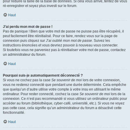
pour réduire la taille de la base de données. Si cela vous arrive, tentez de vous
ré-enregistrer et soyez plus investi sur le forum.
Haut
J’ai perdu mon mot de passe !
Pas de panique ! Bien que votre mot de passe ne puisse pas être récupéré, il
peut facilement être réinitialisé. Pour ce faire, rendez vous sur la page de
connexion puis cliquez sur
J’ai oublié mon mot de passe
. Suivez les
instructions énoncées et vous devriez pouvoir à nouveau vous connecter.
Si toutefois vous ne parveniez pas à réinitialiser votre mot de passe, contactez
un administrateur du forum.
Haut
Pourquoi suis-je automatiquement déconnecté ?
Si vous ne cochez pas la case
Se souvenir de moi
lors de votre connexion,
vous ne resterez connecté que pendant une durée déterminée. Cela empêche
que quelqu’un d’autre utilise votre compte à votre insu en utilisant le même
ordinateur. Pour rester connecté, cochez la case
Se souvenir de moi
lors de la
connexion. Ce n’est pas recommandé si vous utilisez un ordinateur public pour
accéder au forum (bibliothèque, cyber-café, université, etc.). Si vous ne voyez
pas cette case, cela signifie qu’un administrateur du forum a désactivé cette
fonctionnalité.
Haut