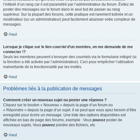
l’intitulé d’un rang car il est paramétré par l’administrateur du forum. Évitez de
poster des messages sur le forum dans le seul but de passer au rang
supérieur. Sur la plupart des forums, cette pratique est rarement tolérée et un
modérateur (ou un administrateur) peut facilement abaisser votre compteur de
messages.
Haut
Lorsque je clique sur le lien
courriel
d’un membre, on me demande de me
connecter !?
Seuls les membres peuvent s’envoyer des courriels via le formulaire intégré (si
la fonction a été activée par l’administrateur). Ceci pour empêcher l’utilisation
malveillante de la fonctionnalité par les invités.
Haut
Problèmes liés à la publication de messages
Comment créer un nouveau sujet ou poster une réponse ?
Cliquez sur le bouton « Nouveau » depuis la page d’un forum ou
« Répondre » depuis la page d’un sujet. Il se peut que vous ayez besoin d’être
enregistré pour écrire un message. Une liste des options disponibles est
affichée en bas de page des forums, exemple : Vous
pouvez
poster de
nouveaux sujets, Vous
pouvez
joindre des fichiers, etc.
Haut