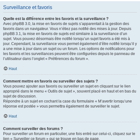
Surveillance et favoris
Quelle est la différence entre les favoris et la surveillance ?
Avec phpBB 3.0, la mise en favoris de sujets s’apparentait à la gestion des
favoris dans un navigateur. Vous n’étiez pas notifié des mises à jour. Depuis
phpBB 3.1, la mise en favoris de sujets est similaire à la surveillance d’un
sujet. Vous pouvez désormais être notifié lorsqu’un sujet favoris a été mis à
jour. Cependant, la surveillance vous permet également d’être notifié lorsqu’il y
a une mise à jour dans un sujet ou un forum. Les options de notifications pour
les favoris et les surveillances peuvent être configurées depuis le panneau de
l’utilisateur dans l’onglet « Préférences du forum ».
Haut
Comment mettre en favoris ou surveiller des sujets ?
Vous pouvez ajouter aux favoris ou surveiller un sujet en cliquant sur le lien
approprié dans le menu « Outils de sujet », souvent placé en haut et en bas du
sujet de discussion.
Répondre à un sujet en cochant la case du formulaire « M’avertir lorsqu’une
réponse est postée » vous permettra également de surveiller le sujet.
Haut
Comment surveiller des forums ?
Pour surveiller un forum en particulier, une fois entré sur celui-ci, cliquez sur le
lien « Surveiller ce forum » qui se trouve en bas de page.