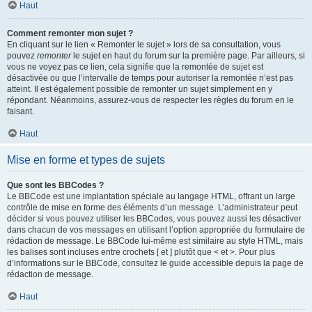
Haut
Comment remonter mon sujet ?
En cliquant sur le lien « Remonter le sujet » lors de sa consultation, vous
pouvez
remonter
le sujet en haut du forum sur la première page. Par ailleurs, si
vous ne voyez pas ce lien, cela signifie que la remontée de sujet est
désactivée ou que l’intervalle de temps pour autoriser la remontée n’est pas
atteint. Il est également possible de remonter un sujet simplement en y
répondant. Néanmoins, assurez-vous de respecter les règles du forum en le
faisant.
Haut
Mise en forme et types de sujets
Que sont les BBCodes ?
Le BBCode est une implantation spéciale au langage HTML, offrant un large
contrôle de mise en forme des éléments d’un message. L’administrateur peut
décider si vous pouvez utiliser les BBCodes, vous pouvez aussi les désactiver
dans chacun de vos messages en utilisant l’option appropriée du formulaire de
rédaction de message. Le BBCode lui-même est similaire au style HTML, mais
les balises sont incluses entre crochets [ et ] plutôt que < et >. Pour plus
d’informations sur le BBCode, consultez le guide accessible depuis la page de
rédaction de message.
Haut