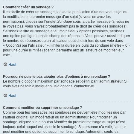
Comment créer un sondage ?
Il est facile de créer un sondage, lors de la publication d’un nouveau sujet ou
la modification du premier message d’un sujet (si vous en avez les
permissions), cliquez sur l’onglet
Sondage
sous la partie message (si vous ne
le voyez pas, vous n’avez probablement pas le droit de créer des sondages).
Saisissez le titre du sondage et au moins deux options possibles, saisissez
une option par ligne dans le champ des réponses. Vous pouvez aussi indiquer
le nombre de réponses qu’un utilisateur peut choisir lors de son vote dans
« Option(s) par l’utilisateur », limiter la durée en jours du sondage (mettre « 0 »
pour une durée illimitée) et enfin permettre aux utilisateurs de modifier leur
vote.
Haut
Pourquoi ne puis-je pas ajouter plus d’options à mon sondage ?
Le nombre d’options maximum par sondage est défini par l’administrateur. Si
vous avez besoin d’indiquer plus d’options, contactez-le.
Haut
Comment modifier ou supprimer un sondage ?
Comme pour les messages, les sondages ne peuvent être modifiés que par
l’auteur original, un modérateur ou un administrateur. Pour modifier un
sondage, cliquez sur le bouton
Modifier
du premier message du sujet (c’est
toujours celui auquel est associé le sondage). Si personne n’a voté, l’auteur
peut modifier une option ou supprimer le sondage. Autrement, seuls les