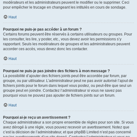
modérateurs et les administrateurs peuvent le modifier ou le supprimer. Ceci
pour empêcher le trucage en changeant les intitulés en cours de sondage.
Haut
Pourquoi ne puis-je pas accéder à un forum ?
Certains forums peuvent être réservés à certains utilisateurs ou groupes. Pour
les consulter, les lire, y poster, etc., vous devez avoir les permissions s’y
rapportant. Seuls les modérateurs de groupes et les administrateurs peuvent
accorder ces accès, vous devez donc les contacter.
Haut
Pourquoi ne puis-je pas joindre des fichiers à mon message ?
La possibilité d’ajouter des fichiers joints peut être accordée par forum, par
groupe, ou par utilisateur. L’administrateur peut ne pas avoir autorisé l’ajout de
fichiers joints pour le forum dans lequel vous postez, ou peut-être que seul un
groupe peut en joindre. Contactez l’administrateur si vous ne savez pas
pourquoi vous ne pouvez pas ajouter de fichiers joints sur un forum.
Haut
Pourquoi ai-je reçu un avertissement ?
Chaque administrateur a son propre ensemble de règles pour son site. Si vous
avez dérogé à une règle, vous pouvez recevoir un avertissement. Notez que
c’est la décision de l’administrateur, et que phpBB Limited n’est pas concerné