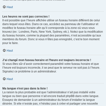
Haut
Les heures ne sont pas correctes !
Il est possible que l’heure affichée utilise un fuseau horaire différent de celui
dans lequel vous êtes. Dans ce cas, accédez au
panneau de l’utilisateur
et
modifiez le fuseau horaire afin qu’il corresponde à la zone où vous vous
trouvez (ex : Londres, Paris, New York, Sydney, etc.). Notez que la modification
du fuseau horaire, comme la plupart des paramètres, n’est accessible qu’aux
membres du forum. Donc si vous n’êtes pas enregistré, c’est le bon moment
pour le faire.
Haut
J’ai changé mon fuseau horaire et l’heure est toujours incorrecte !
Si vous êtes sûr d’avoir correctement paramétré votre fuseau horaire et que
l’heure est toujours incorrecte, il se peut que le serveur ne soit pas à l’heure.
Signalez ce problème à un administrateur.
Haut
Ma langue n’est pas dans la liste !
La raison la plus probable est que l’administrateur n’ait pas installé votre
langue ou bien que personne n’ait encore traduit phpBB dans votre langue.
Essayez de demander à un administrateur du forum d’installer la langue
désirée. Si elle n’existe pas, n’hésitez pas à créer et partager une nouvelle