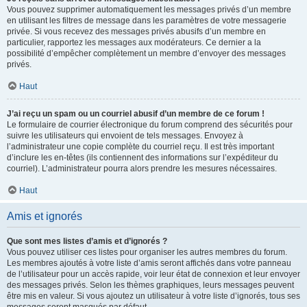
Vous pouvez supprimer automatiquement les messages privés d’un membre
en utilisant les filtres de message dans les paramètres de votre messagerie
privée. Si vous recevez des messages privés abusifs d’un membre en
particulier, rapportez les messages aux modérateurs. Ce dernier a la
possibilité d’empêcher complètement un membre d’envoyer des messages
privés.
Haut
J’ai reçu un spam ou un courriel abusif d’un membre de ce forum !
Le formulaire de courrier électronique du forum comprend des sécurités pour
suivre les utilisateurs qui envoient de tels messages. Envoyez à
l’administrateur une copie complète du courriel reçu. Il est très important
d’inclure les en-têtes (ils contiennent des informations sur l’expéditeur du
courriel). L’administrateur pourra alors prendre les mesures nécessaires.
Haut
Amis et ignorés
Que sont mes listes d’amis et d’ignorés ?
Vous pouvez utiliser ces listes pour organiser les autres membres du forum.
Les membres ajoutés à votre liste d’amis seront affichés dans votre panneau
de l’utilisateur pour un accès rapide, voir leur état de connexion et leur envoyer
des messages privés. Selon les thèmes graphiques, leurs messages peuvent
être mis en valeur. Si vous ajoutez un utilisateur à votre liste d’ignorés, tous ses