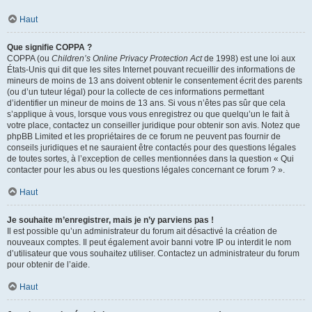
Haut
Que signifie COPPA ?
COPPA (ou
Children’s Online Privacy Protection Act
de 1998) est une loi aux
États-Unis qui dit que les sites Internet pouvant recueillir des informations de
mineurs de moins de 13 ans doivent obtenir le consentement écrit des parents
(ou d’un tuteur légal) pour la collecte de ces informations permettant
d’identifier un mineur de moins de 13 ans. Si vous n’êtes pas sûr que cela
s’applique à vous, lorsque vous vous enregistrez ou que quelqu’un le fait à
votre place, contactez un conseiller juridique pour obtenir son avis. Notez que
phpBB Limited et les propriétaires de ce forum ne peuvent pas fournir de
conseils juridiques et ne sauraient être contactés pour des questions légales
de toutes sortes, à l’exception de celles mentionnées dans la question « Qui
contacter pour les abus ou les questions légales concernant ce forum ? ».
Haut
Je souhaite m’enregistrer, mais je n’y parviens pas !
Il est possible qu’un administrateur du forum ait désactivé la création de
nouveaux comptes. Il peut également avoir banni votre IP ou interdit le nom
d’utilisateur que vous souhaitez utiliser. Contactez un administrateur du forum
pour obtenir de l’aide.
Haut