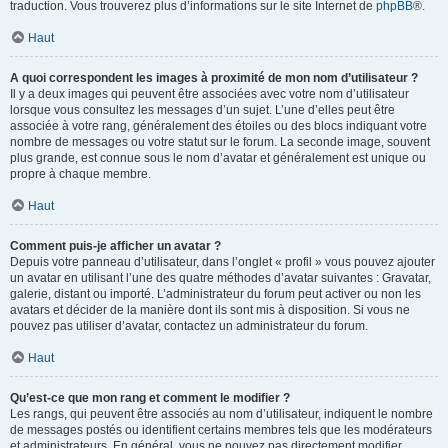
traduction. Vous trouverez plus d’informations sur le site Internet de
phpBB
®.
Haut
A quoi correspondent les images à proximité de mon nom d’utilisateur ?
Il y a deux images qui peuvent être associées avec votre nom d’utilisateur
lorsque vous consultez les messages d’un sujet. L’une d’elles peut être
associée à votre rang, généralement des étoiles ou des blocs indiquant votre
nombre de messages ou votre statut sur le forum. La seconde image, souvent
plus grande, est connue sous le nom d’avatar et généralement est unique ou
propre à chaque membre.
Haut
Comment puis-je afficher un avatar ?
Depuis votre panneau d’utilisateur, dans l’onglet « profil » vous pouvez ajouter
un avatar en utilisant l’une des quatre méthodes d’avatar suivantes : Gravatar,
galerie, distant ou importé. L’administrateur du forum peut activer ou non les
avatars et décider de la manière dont ils sont mis à disposition. Si vous ne
pouvez pas utiliser d’avatar, contactez un administrateur du forum.
Haut
Qu’est-ce que mon rang et comment le modifier ?
Les rangs, qui peuvent être associés au nom d’utilisateur, indiquent le nombre
de messages postés ou identifient certains membres tels que les modérateurs
et administrateurs. En général, vous ne pouvez pas directement modifier