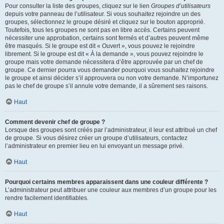
Pour consulter la liste des groupes, cliquez sur le lien
Groupes d’utilisateurs
depuis votre panneau de l’utilisateur. Si vous souhaitez rejoindre un des
groupes, sélectionnez le groupe désiré et cliquez sur le bouton approprié.
Toutefois, tous les groupes ne sont pas en libre accès. Certains peuvent
nécessiter une approbation, certains sont fermés et d’autres peuvent même
être masqués. Si le groupe est dit « Ouvert », vous pouvez le rejoindre
librement. Si le groupe est dit « À la demande », vous pouvez rejoindre le
groupe mais votre demande nécessitera d’être approuvée par un chef de
groupe. Ce dernier pourra vous demander pourquoi vous souhaitez rejoindre
le groupe et ainsi décider s’il approuvera ou non votre demande. N’importunez
pas le chef de groupe s’il annule votre demande, il a sûrement ses raisons.
Haut
Comment devenir chef de groupe ?
Lorsque des groupes sont créés par l’administrateur, il leur est attribué un chef
de groupe. Si vous désirez créer un groupe d’utilisateurs, contactez
l’administrateur en premier lieu en lui envoyant un message privé.
Haut
Pourquoi certains membres apparaissent dans une couleur différente ?
L’administrateur peut attribuer une couleur aux membres d’un groupe pour les
rendre facilement identifiables.
Haut