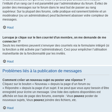
l’intitulé d’un rang car il est paramétré par l’administrateur du forum. Évitez de
poster des messages sur le forum dans le seul but de passer au rang
supérieur. Sur la plupart des forums, cette pratique est rarement tolérée et un
modérateur (ou un administrateur) peut facilement abaisser votre compteur de
messages.
Haut
Lorsque je clique sur le lien
courriel
d’un membre, on me demande de me
connecter !?
Seuls les membres peuvent s’envoyer des courriels via le formulaire intégré (si
la fonction a été activée par l’administrateur). Ceci pour empêcher l’utilisation
malveillante de la fonctionnalité par les invités.
Haut
Problèmes liés à la publication de messages
Comment créer un nouveau sujet ou poster une réponse ?
Cliquez sur le bouton « Nouveau » depuis la page d’un forum ou
« Répondre » depuis la page d’un sujet. Il se peut que vous ayez besoin d’être
enregistré pour écrire un message. Une liste des options disponibles est
affichée en bas de page des forums, exemple : Vous
pouvez
poster de
nouveaux sujets, Vous
pouvez
joindre des fichiers, etc.
Haut