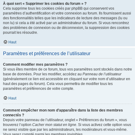
À quoi sert « Supprimer les cookies du forum » ?
Cela supprime tous les cookies créés par phpBB qui conservent vos
paramètres d’authentification et votre connexion au forum. Ils fournissent aussi
des fonctionnalités telles que les indicateurs de lecture des messages (lu ou
non lu) si cela a été activé par un administrateur du forum. Si vous rencontrez
des problèmes de connexion ou de déconnexion, la suppression des cookies
pourrait les résoudre.
Haut
Paramètres et préférences de l’utilisateur
Comment modifier mes paramètres ?
Si vous êtes membre de ce forum, tous vos paramètres sont stockés dans notre
base de données. Pour les modifier, accédez au
Panneau de l’utilisateur
(généralement ce lien est accessible en cliquant sur votre nom d’utilisateur en
haut des pages du forum). Cela vous permettra de modifier tous les
paramètres et préférences de votre compte.
Haut
Comment empêcher mon nom d’apparaître dans la liste des membres
connectés ?
Depuis votre panneau de l’utilisateur, onglet « Préférences du forum », vous
trouverez l’option
Cacher mon statut en ligne
. Si vous activez cette option vous
ne serez visible que par les administrateurs, les modérateurs et vous-même.
Vous serez compté parmi les membres invisibles.