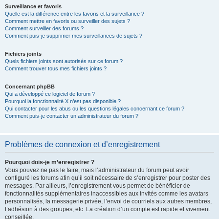
Surveillance et favoris
Quelle est la différence entre les favoris et la surveillance ?
Comment mettre en favoris ou surveiller des sujets ?
Comment surveiller des forums ?
Comment puis-je supprimer mes surveillances de sujets ?
Fichiers joints
Quels fichiers joints sont autorisés sur ce forum ?
Comment trouver tous mes fichiers joints ?
Concernant phpBB
Qui a développé ce logiciel de forum ?
Pourquoi la fonctionnalité X n’est pas disponible ?
Qui contacter pour les abus ou les questions légales concernant ce forum ?
Comment puis-je contacter un administrateur du forum ?
Problèmes de connexion et d’enregistrement
Pourquoi dois-je m’enregistrer ?
Vous pouvez ne pas le faire, mais l’administrateur du forum peut avoir
configuré les forums afin qu’il soit nécessaire de s’enregistrer pour poster des
messages. Par ailleurs, l’enregistrement vous permet de bénéficier de
fonctionnalités supplémentaires inaccessibles aux invités comme les avatars
personnalisés, la messagerie privée, l’envoi de courriels aux autres membres,
l’adhésion à des groupes, etc. La création d’un compte est rapide et vivement
conseillée.