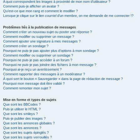
A quoi correspondent les images à proximité de mon nom d’utilisateur ?
Comment puis-je afficher un avatar ?
Qu’est-ce que mon rang et comment le modifier ?
Lorsque je clique sur le lien
courriel
d’un membre, on me demande de me connecter !?
Problèmes liés à la publication de messages
Comment créer un nouveau sujet ou poster une réponse ?
Comment modifier ou supprimer un message ?
Comment ajouter une signature à mes messages ?
Comment créer un sondage ?
Pourquoi ne puis-je pas ajouter plus d’options à mon sondage ?
Comment modifier ou supprimer un sondage ?
Pourquoi ne puis-je pas accéder à un forum ?
Pourquoi ne puis-je pas joindre des fichiers à mon message ?
Pourquoi ai-je reçu un avertissement ?
Comment rapporter des messages à un modérateur ?
À quoi sert le bouton « Sauvegarder » dans la page de rédaction de message ?
Pourquoi mon message doit être validé ?
Comment remonter mon sujet ?
Mise en forme et types de sujets
Que sont les BBCodes ?
Puis-je utiliser le HTML ?
Que sont les smileys ?
Puis-je publier des images ?
Que sont les annonces globales ?
Que sont les annonces ?
Que sont les sujets épinglés ?
Que sont les sujets verrouillés ?