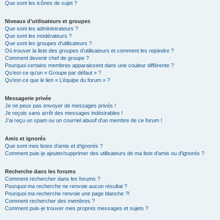
Que sont les icônes de sujet ?
Niveaux d’utilisateurs et groupes
Que sont les administrateurs ?
Que sont les modérateurs ?
Que sont les groupes d’utilisateurs ?
Où trouver la liste des groupes d’utilisateurs et comment les rejoindre ?
Comment devenir chef de groupe ?
Pourquoi certains membres apparaissent dans une couleur différente ?
Qu’est-ce qu’un « Groupe par défaut » ?
Qu’est-ce que le lien « L’équipe du forum » ?
Messagerie privée
Je ne peux pas envoyer de messages privés !
Je reçois sans arrêt des messages indésirables !
J’ai reçu un spam ou un courriel abusif d’un membre de ce forum !
Amis et ignorés
Que sont mes listes d’amis et d’ignorés ?
Comment puis-je ajouter/supprimer des utilisateurs de ma liste d’amis ou d’ignorés ?
Recherche dans les forums
Comment rechercher dans les forums ?
Pourquoi ma recherche ne renvoie aucun résultat ?
Pourquoi ma recherche renvoie une page blanche ?!
Comment rechercher des membres ?
Comment puis-je trouver mes propres messages et sujets ?