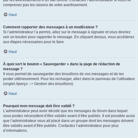
par les avertissements d’un site donné. Contactez l’administrateur si vous ne
comprenez pas les raisons de votre avertissement.
Haut
Comment rapporter des messages à un modérateur ?
Si l’administrateur l’a permis, allez sur le message à signaler et vous devriez
voir un bouton pour rapporter le message. En cliquant dessus, vous accéderez
aux étapes nécessaires pour le faire.
Haut
À quoi sert le bouton « Sauvegarder » dans la page de rédaction de
message ?
Il vous permet de sauvegarder des brouillons de vos messages et de les
poster ultérieurement. Pour les recharger, allez dans le panneau de l’utilisateur
(onglet
Aperçu --> Gestion des brouillons
).
Haut
Pourquoi mon message doit être validé ?
L’administrateur peut avoir décidé que les messages du forum dans lequel
vous postez nécessitent d’être validés avant d’être publiés. Il est possible aussi
que l’administrateur vous ait placé dans un groupe dont les messages doivent
être validés avant d’être publiés. Contactez l’administrateur pour plus
d’informations.