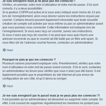
Je suis enregistré mais je ne peux pas me connecter !
Vérifiez, en premier, votre nom d’utilisateur et votre mot de passe. S’ils sont
corrects, il y a deux possibilités :
Si la gestion COPPA est active et si vous avez indiqué avoir moins de 13 ans
lors de l’enregistrement, alors vous devrez suivre les instructions reçues par
courriel. Certains forums peuvent également nécessiter que toute nouvelle
création de compte soit activée par vous-même ou par un administrateur avant
que vous puissiez vous connecter. Cette information est indiquée lors de
l’enregistrement. Si vous avez reçu un courriel, suivez ses instructions.
Si vous n’avez pas reçu de courriel, il se peut que vous ayez fourni une
adresse incorrecte ou que le courriel ait été traité par un filtre anti-spam. Si
vous êtes sûr de l’adresse courriel fournie, contactez un administrateur.
Haut
Pourquoi ne puis-je pas me connecter ?
Plusieurs raisons pourraient expliquer cela. Premièrement, vérifiez que votre
nom d’utilisateur et votre mot de passe soient corrects. S’ils le sont, contactez
un administrateur du forum pour vérifier que vous n’avez pas été banni. Il est
également possible que le propriétaire du site Internet ait une erreur de
configuration de son côté, et qu’il devra la corriger.
Haut
Je me suis enregistré par le passé mais je ne peux plus me connecter ?!
Il est possible qu’un administrateur ait désactivé ou supprimé votre compte. En
effet, il est courant de supprimer régulièrement les membres ne postant pas