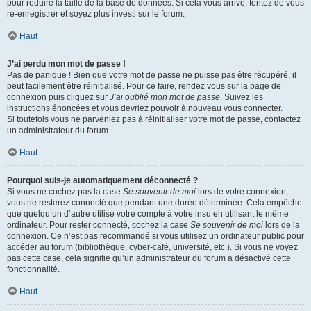
pour réduire la taille de la base de données. Si cela vous arrive, tentez de vous
ré-enregistrer et soyez plus investi sur le forum.
Haut
J’ai perdu mon mot de passe !
Pas de panique ! Bien que votre mot de passe ne puisse pas être récupéré, il
peut facilement être réinitialisé. Pour ce faire, rendez vous sur la page de
connexion puis cliquez sur
J’ai oublié mon mot de passe
. Suivez les
instructions énoncées et vous devriez pouvoir à nouveau vous connecter.
Si toutefois vous ne parveniez pas à réinitialiser votre mot de passe, contactez
un administrateur du forum.
Haut
Pourquoi suis-je automatiquement déconnecté ?
Si vous ne cochez pas la case
Se souvenir de moi
lors de votre connexion,
vous ne resterez connecté que pendant une durée déterminée. Cela empêche
que quelqu’un d’autre utilise votre compte à votre insu en utilisant le même
ordinateur. Pour rester connecté, cochez la case
Se souvenir de moi
lors de la
connexion. Ce n’est pas recommandé si vous utilisez un ordinateur public pour
accéder au forum (bibliothèque, cyber-café, université, etc.). Si vous ne voyez
pas cette case, cela signifie qu’un administrateur du forum a désactivé cette
fonctionnalité.
Haut