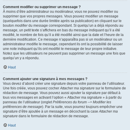
Comment modifier ou supprimer un message ?
À moins d’être administrateur ou modérateur, vous ne pouvez modifier ou
supprimer que vos propres messages. Vous pouvez modifier un message
(quelquefois dans une durée limitée après sa publication) en cliquant sur le
bouton
modifier
du message correspondant. Si quelqu’un a déjà répondu au
message, un petit texte s’affichera en bas du message indiquant qu’il a été
modifié, le nombre de fois qu’il a été modifié ainsi que la date et l’heure de la
dernière modification. Ce message n’apparaîtra pas si un modérateur ou un
administrateur modifie le message, cependant ils ont la possibilité de laisser
une note indiquant qu’ils ont modifié le message de leur propre initiative.
Notez que les utilisateurs ne peuvent pas supprimer un message une fois que
quelqu’un y a répondu.
Haut
Comment ajouter une signature à mes messages ?
Vous devez d’abord créer une signature depuis votre panneau de l’utilisateur.
Une fois créée, vous pouvez cocher
Attacher ma signature
sur le formulaire de
rédaction de message. Vous pouvez aussi ajouter la signature par défaut à
tous vos messages en activant l’option « Attacher ma signature » à partir du
panneau de l’utilisateur (onglet
Préférences du forum --> Modifier les
préférences de message
). Par la suite, vous pourrez toujours empêcher une
signature d’être ajoutée à un message en décochant la case
Attacher ma
signature
dans le formulaire de rédaction de message.
Haut