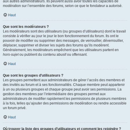
aux autres administrateurs. Ils peuvent aussi avoir toutes les capacités de
modération sur l’ensemble des forums, selon ce que le fondateur a autorisé.
Haut
Que sont les modérateurs ?
Les modérateurs sont des utilisateurs (ou groupes d’utilisateurs) dont le travail
consiste à vérifier au jour le jour le bon fonctionnement du forum. Ils ont le
pouvoir de modifier ou supprimer des messages, de verrouiller, déverrouiller,
déplacer, supprimer et diviser les sujets des forums qu’ils modèrent.
Généralement, les modérateurs empêchent que les utilisateurs partent en
hors-sujet
ou publient du contenu abusif ou offensant.
Haut
Que sont les groupes d’utilisateurs ?
Les groupes permettent aux administrateurs de gérer l’accès des membres et
des invités au forum et à ses fonctionnalités. Chaque membre peut appartenir
à un ou plusieurs groupes et chaque groupe peut avoir ses permissions. La
gestion des membres par l’intermédiaire des groupes permet aux
administrateurs de modifier rapidement les permissions de plusieurs membres
à la fois, telles qu’ajouter des permissions de modération ou rendre accessible
un forum privé.
Haut
Où trouver la liste des groupes d’utilisateurs et comment les rejoindre ?