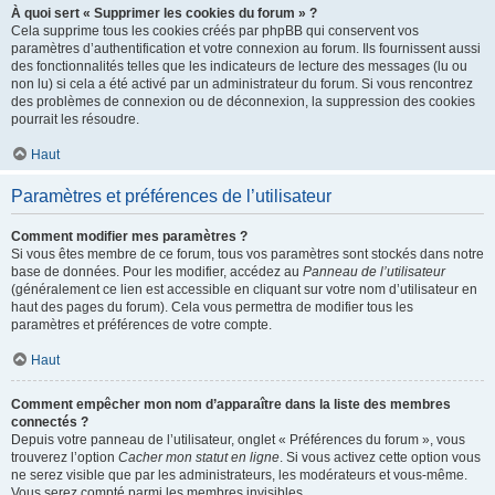
À quoi sert « Supprimer les cookies du forum » ?
Cela supprime tous les cookies créés par phpBB qui conservent vos
paramètres d’authentification et votre connexion au forum. Ils fournissent aussi
des fonctionnalités telles que les indicateurs de lecture des messages (lu ou
non lu) si cela a été activé par un administrateur du forum. Si vous rencontrez
des problèmes de connexion ou de déconnexion, la suppression des cookies
pourrait les résoudre.
Haut
Paramètres et préférences de l’utilisateur
Comment modifier mes paramètres ?
Si vous êtes membre de ce forum, tous vos paramètres sont stockés dans notre
base de données. Pour les modifier, accédez au
Panneau de l’utilisateur
(généralement ce lien est accessible en cliquant sur votre nom d’utilisateur en
haut des pages du forum). Cela vous permettra de modifier tous les
paramètres et préférences de votre compte.
Haut
Comment empêcher mon nom d’apparaître dans la liste des membres
connectés ?
Depuis votre panneau de l’utilisateur, onglet « Préférences du forum », vous
trouverez l’option
Cacher mon statut en ligne
. Si vous activez cette option vous
ne serez visible que par les administrateurs, les modérateurs et vous-même.
Vous serez compté parmi les membres invisibles.