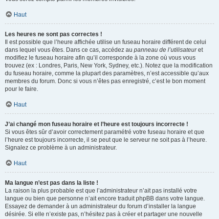
Haut
Les heures ne sont pas correctes !
Il est possible que l’heure affichée utilise un fuseau horaire différent de celui
dans lequel vous êtes. Dans ce cas, accédez au
panneau de l’utilisateur
et
modifiez le fuseau horaire afin qu’il corresponde à la zone où vous vous
trouvez (ex : Londres, Paris, New York, Sydney, etc.). Notez que la modification
du fuseau horaire, comme la plupart des paramètres, n’est accessible qu’aux
membres du forum. Donc si vous n’êtes pas enregistré, c’est le bon moment
pour le faire.
Haut
J’ai changé mon fuseau horaire et l’heure est toujours incorrecte !
Si vous êtes sûr d’avoir correctement paramétré votre fuseau horaire et que
l’heure est toujours incorrecte, il se peut que le serveur ne soit pas à l’heure.
Signalez ce problème à un administrateur.
Haut
Ma langue n’est pas dans la liste !
La raison la plus probable est que l’administrateur n’ait pas installé votre
langue ou bien que personne n’ait encore traduit phpBB dans votre langue.
Essayez de demander à un administrateur du forum d’installer la langue
désirée. Si elle n’existe pas, n’hésitez pas à créer et partager une nouvelle