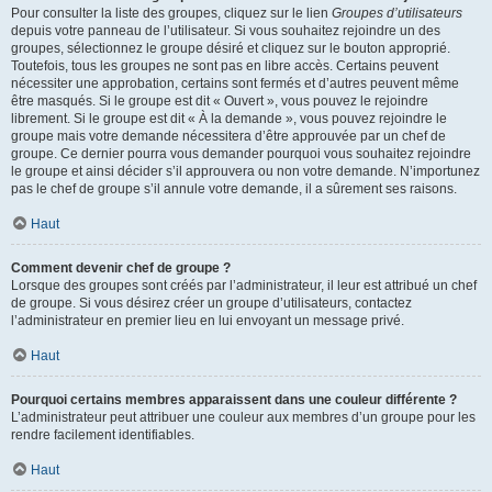
Pour consulter la liste des groupes, cliquez sur le lien
Groupes d’utilisateurs
depuis votre panneau de l’utilisateur. Si vous souhaitez rejoindre un des
groupes, sélectionnez le groupe désiré et cliquez sur le bouton approprié.
Toutefois, tous les groupes ne sont pas en libre accès. Certains peuvent
nécessiter une approbation, certains sont fermés et d’autres peuvent même
être masqués. Si le groupe est dit « Ouvert », vous pouvez le rejoindre
librement. Si le groupe est dit « À la demande », vous pouvez rejoindre le
groupe mais votre demande nécessitera d’être approuvée par un chef de
groupe. Ce dernier pourra vous demander pourquoi vous souhaitez rejoindre
le groupe et ainsi décider s’il approuvera ou non votre demande. N’importunez
pas le chef de groupe s’il annule votre demande, il a sûrement ses raisons.
Haut
Comment devenir chef de groupe ?
Lorsque des groupes sont créés par l’administrateur, il leur est attribué un chef
de groupe. Si vous désirez créer un groupe d’utilisateurs, contactez
l’administrateur en premier lieu en lui envoyant un message privé.
Haut
Pourquoi certains membres apparaissent dans une couleur différente ?
L’administrateur peut attribuer une couleur aux membres d’un groupe pour les
rendre facilement identifiables.
Haut