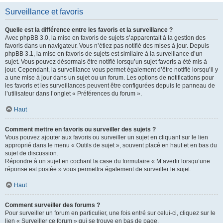
Surveillance et favoris
Quelle est la différence entre les favoris et la surveillance ?
Avec phpBB 3.0, la mise en favoris de sujets s’apparentait à la gestion des
favoris dans un navigateur. Vous n’étiez pas notifié des mises à jour. Depuis
phpBB 3.1, la mise en favoris de sujets est similaire à la surveillance d’un
sujet. Vous pouvez désormais être notifié lorsqu’un sujet favoris a été mis à
jour. Cependant, la surveillance vous permet également d’être notifié lorsqu’il y
a une mise à jour dans un sujet ou un forum. Les options de notifications pour
les favoris et les surveillances peuvent être configurées depuis le panneau de
l’utilisateur dans l’onglet « Préférences du forum ».
Haut
Comment mettre en favoris ou surveiller des sujets ?
Vous pouvez ajouter aux favoris ou surveiller un sujet en cliquant sur le lien
approprié dans le menu « Outils de sujet », souvent placé en haut et en bas du
sujet de discussion.
Répondre à un sujet en cochant la case du formulaire « M’avertir lorsqu’une
réponse est postée » vous permettra également de surveiller le sujet.
Haut
Comment surveiller des forums ?
Pour surveiller un forum en particulier, une fois entré sur celui-ci, cliquez sur le
lien « Surveiller ce forum » qui se trouve en bas de page.