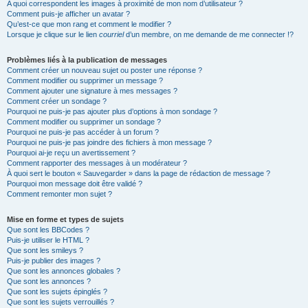
A quoi correspondent les images à proximité de mon nom d’utilisateur ?
Comment puis-je afficher un avatar ?
Qu’est-ce que mon rang et comment le modifier ?
Lorsque je clique sur le lien
courriel
d’un membre, on me demande de me connecter !?
Problèmes liés à la publication de messages
Comment créer un nouveau sujet ou poster une réponse ?
Comment modifier ou supprimer un message ?
Comment ajouter une signature à mes messages ?
Comment créer un sondage ?
Pourquoi ne puis-je pas ajouter plus d’options à mon sondage ?
Comment modifier ou supprimer un sondage ?
Pourquoi ne puis-je pas accéder à un forum ?
Pourquoi ne puis-je pas joindre des fichiers à mon message ?
Pourquoi ai-je reçu un avertissement ?
Comment rapporter des messages à un modérateur ?
À quoi sert le bouton « Sauvegarder » dans la page de rédaction de message ?
Pourquoi mon message doit être validé ?
Comment remonter mon sujet ?
Mise en forme et types de sujets
Que sont les BBCodes ?
Puis-je utiliser le HTML ?
Que sont les smileys ?
Puis-je publier des images ?
Que sont les annonces globales ?
Que sont les annonces ?
Que sont les sujets épinglés ?
Que sont les sujets verrouillés ?