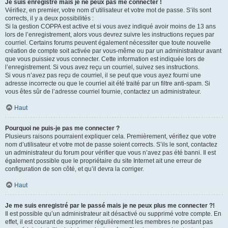
Je suis enregistré mais je ne peux pas me connecter !
Vérifiez, en premier, votre nom d’utilisateur et votre mot de passe. S’ils sont
corrects, il y a deux possibilités :
Si la gestion COPPA est active et si vous avez indiqué avoir moins de 13 ans
lors de l’enregistrement, alors vous devrez suivre les instructions reçues par
courriel. Certains forums peuvent également nécessiter que toute nouvelle
création de compte soit activée par vous-même ou par un administrateur avant
que vous puissiez vous connecter. Cette information est indiquée lors de
l’enregistrement. Si vous avez reçu un courriel, suivez ses instructions.
Si vous n’avez pas reçu de courriel, il se peut que vous ayez fourni une
adresse incorrecte ou que le courriel ait été traité par un filtre anti-spam. Si
vous êtes sûr de l’adresse courriel fournie, contactez un administrateur.
Haut
Pourquoi ne puis-je pas me connecter ?
Plusieurs raisons pourraient expliquer cela. Premièrement, vérifiez que votre
nom d’utilisateur et votre mot de passe soient corrects. S’ils le sont, contactez
un administrateur du forum pour vérifier que vous n’avez pas été banni. Il est
également possible que le propriétaire du site Internet ait une erreur de
configuration de son côté, et qu’il devra la corriger.
Haut
Je me suis enregistré par le passé mais je ne peux plus me connecter ?!
Il est possible qu’un administrateur ait désactivé ou supprimé votre compte. En
effet, il est courant de supprimer régulièrement les membres ne postant pas