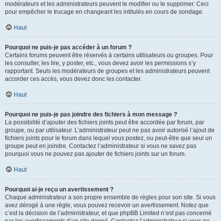
modérateurs et les administrateurs peuvent le modifier ou le supprimer. Ceci
pour empêcher le trucage en changeant les intitulés en cours de sondage.
Haut
Pourquoi ne puis-je pas accéder à un forum ?
Certains forums peuvent être réservés à certains utilisateurs ou groupes. Pour
les consulter, les lire, y poster, etc., vous devez avoir les permissions s’y
rapportant. Seuls les modérateurs de groupes et les administrateurs peuvent
accorder ces accès, vous devez donc les contacter.
Haut
Pourquoi ne puis-je pas joindre des fichiers à mon message ?
La possibilité d’ajouter des fichiers joints peut être accordée par forum, par
groupe, ou par utilisateur. L’administrateur peut ne pas avoir autorisé l’ajout de
fichiers joints pour le forum dans lequel vous postez, ou peut-être que seul un
groupe peut en joindre. Contactez l’administrateur si vous ne savez pas
pourquoi vous ne pouvez pas ajouter de fichiers joints sur un forum.
Haut
Pourquoi ai-je reçu un avertissement ?
Chaque administrateur a son propre ensemble de règles pour son site. Si vous
avez dérogé à une règle, vous pouvez recevoir un avertissement. Notez que
c’est la décision de l’administrateur, et que phpBB Limited n’est pas concerné