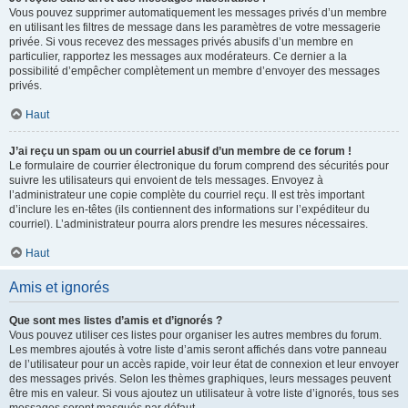
Vous pouvez supprimer automatiquement les messages privés d’un membre
en utilisant les filtres de message dans les paramètres de votre messagerie
privée. Si vous recevez des messages privés abusifs d’un membre en
particulier, rapportez les messages aux modérateurs. Ce dernier a la
possibilité d’empêcher complètement un membre d’envoyer des messages
privés.
Haut
J’ai reçu un spam ou un courriel abusif d’un membre de ce forum !
Le formulaire de courrier électronique du forum comprend des sécurités pour
suivre les utilisateurs qui envoient de tels messages. Envoyez à
l’administrateur une copie complète du courriel reçu. Il est très important
d’inclure les en-têtes (ils contiennent des informations sur l’expéditeur du
courriel). L’administrateur pourra alors prendre les mesures nécessaires.
Haut
Amis et ignorés
Que sont mes listes d’amis et d’ignorés ?
Vous pouvez utiliser ces listes pour organiser les autres membres du forum.
Les membres ajoutés à votre liste d’amis seront affichés dans votre panneau
de l’utilisateur pour un accès rapide, voir leur état de connexion et leur envoyer
des messages privés. Selon les thèmes graphiques, leurs messages peuvent
être mis en valeur. Si vous ajoutez un utilisateur à votre liste d’ignorés, tous ses