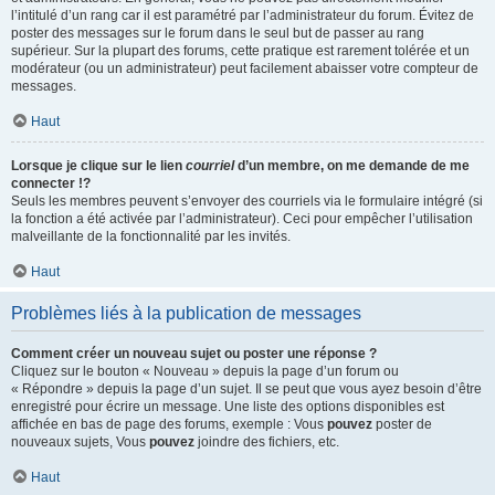
l’intitulé d’un rang car il est paramétré par l’administrateur du forum. Évitez de
poster des messages sur le forum dans le seul but de passer au rang
supérieur. Sur la plupart des forums, cette pratique est rarement tolérée et un
modérateur (ou un administrateur) peut facilement abaisser votre compteur de
messages.
Haut
Lorsque je clique sur le lien
courriel
d’un membre, on me demande de me
connecter !?
Seuls les membres peuvent s’envoyer des courriels via le formulaire intégré (si
la fonction a été activée par l’administrateur). Ceci pour empêcher l’utilisation
malveillante de la fonctionnalité par les invités.
Haut
Problèmes liés à la publication de messages
Comment créer un nouveau sujet ou poster une réponse ?
Cliquez sur le bouton « Nouveau » depuis la page d’un forum ou
« Répondre » depuis la page d’un sujet. Il se peut que vous ayez besoin d’être
enregistré pour écrire un message. Une liste des options disponibles est
affichée en bas de page des forums, exemple : Vous
pouvez
poster de
nouveaux sujets, Vous
pouvez
joindre des fichiers, etc.
Haut