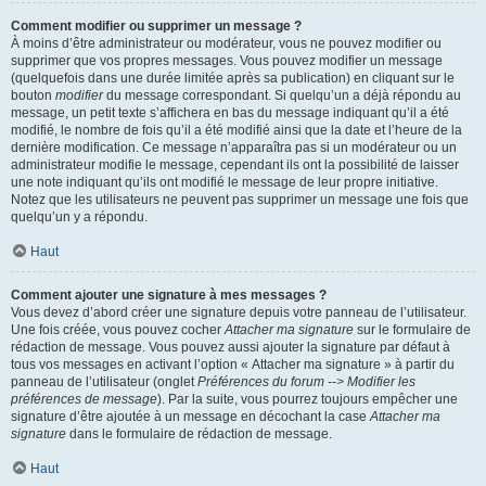
Comment modifier ou supprimer un message ?
À moins d’être administrateur ou modérateur, vous ne pouvez modifier ou
supprimer que vos propres messages. Vous pouvez modifier un message
(quelquefois dans une durée limitée après sa publication) en cliquant sur le
bouton
modifier
du message correspondant. Si quelqu’un a déjà répondu au
message, un petit texte s’affichera en bas du message indiquant qu’il a été
modifié, le nombre de fois qu’il a été modifié ainsi que la date et l’heure de la
dernière modification. Ce message n’apparaîtra pas si un modérateur ou un
administrateur modifie le message, cependant ils ont la possibilité de laisser
une note indiquant qu’ils ont modifié le message de leur propre initiative.
Notez que les utilisateurs ne peuvent pas supprimer un message une fois que
quelqu’un y a répondu.
Haut
Comment ajouter une signature à mes messages ?
Vous devez d’abord créer une signature depuis votre panneau de l’utilisateur.
Une fois créée, vous pouvez cocher
Attacher ma signature
sur le formulaire de
rédaction de message. Vous pouvez aussi ajouter la signature par défaut à
tous vos messages en activant l’option « Attacher ma signature » à partir du
panneau de l’utilisateur (onglet
Préférences du forum --> Modifier les
préférences de message
). Par la suite, vous pourrez toujours empêcher une
signature d’être ajoutée à un message en décochant la case
Attacher ma
signature
dans le formulaire de rédaction de message.
Haut