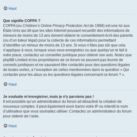
Haut
Que signifie COPPA ?
COPPA (ou
Children’s Online Privacy Protection Act
de 1998) est une loi aux
États-Unis qui dit que les sites Internet pouvant recueillir des informations de
mineurs de moins de 13 ans doivent obtenir le consentement écrit des parents
(ou d’un tuteur légal) pour la collecte de ces informations permettant
d’identifier un mineur de moins de 13 ans. Si vous n’êtes pas sûr que cela
s’applique à vous, lorsque vous vous enregistrez ou que quelqu’un le fait à
votre place, contactez un conseiller juridique pour obtenir son avis. Notez que
phpBB Limited et les propriétaires de ce forum ne peuvent pas fournir de
conseils juridiques et ne sauraient être contactés pour des questions légales
de toutes sortes, à l’exception de celles mentionnées dans la question « Qui
contacter pour les abus ou les questions légales concernant ce forum ? ».
Haut
Je souhaite m’enregistrer, mais je n’y parviens pas !
Il est possible qu’un administrateur du forum ait désactivé la création de
nouveaux comptes. Il peut également avoir banni votre IP ou interdit le nom
d’utilisateur que vous souhaitez utiliser. Contactez un administrateur du forum
pour obtenir de l’aide.
Haut