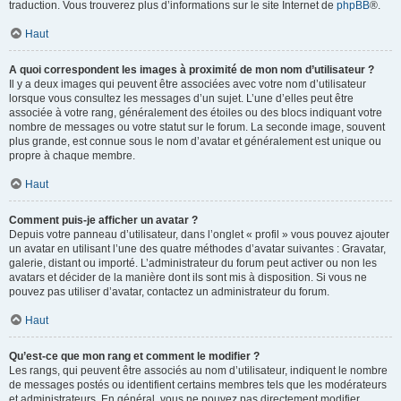
traduction. Vous trouverez plus d’informations sur le site Internet de
phpBB
®.
Haut
A quoi correspondent les images à proximité de mon nom d’utilisateur ?
Il y a deux images qui peuvent être associées avec votre nom d’utilisateur
lorsque vous consultez les messages d’un sujet. L’une d’elles peut être
associée à votre rang, généralement des étoiles ou des blocs indiquant votre
nombre de messages ou votre statut sur le forum. La seconde image, souvent
plus grande, est connue sous le nom d’avatar et généralement est unique ou
propre à chaque membre.
Haut
Comment puis-je afficher un avatar ?
Depuis votre panneau d’utilisateur, dans l’onglet « profil » vous pouvez ajouter
un avatar en utilisant l’une des quatre méthodes d’avatar suivantes : Gravatar,
galerie, distant ou importé. L’administrateur du forum peut activer ou non les
avatars et décider de la manière dont ils sont mis à disposition. Si vous ne
pouvez pas utiliser d’avatar, contactez un administrateur du forum.
Haut
Qu’est-ce que mon rang et comment le modifier ?
Les rangs, qui peuvent être associés au nom d’utilisateur, indiquent le nombre
de messages postés ou identifient certains membres tels que les modérateurs
et administrateurs. En général, vous ne pouvez pas directement modifier