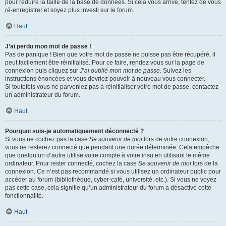
pour réduire la taille de la base de données. Si cela vous arrive, tentez de vous
ré-enregistrer et soyez plus investi sur le forum.
Haut
J’ai perdu mon mot de passe !
Pas de panique ! Bien que votre mot de passe ne puisse pas être récupéré, il
peut facilement être réinitialisé. Pour ce faire, rendez vous sur la page de
connexion puis cliquez sur
J’ai oublié mon mot de passe
. Suivez les
instructions énoncées et vous devriez pouvoir à nouveau vous connecter.
Si toutefois vous ne parveniez pas à réinitialiser votre mot de passe, contactez
un administrateur du forum.
Haut
Pourquoi suis-je automatiquement déconnecté ?
Si vous ne cochez pas la case
Se souvenir de moi
lors de votre connexion,
vous ne resterez connecté que pendant une durée déterminée. Cela empêche
que quelqu’un d’autre utilise votre compte à votre insu en utilisant le même
ordinateur. Pour rester connecté, cochez la case
Se souvenir de moi
lors de la
connexion. Ce n’est pas recommandé si vous utilisez un ordinateur public pour
accéder au forum (bibliothèque, cyber-café, université, etc.). Si vous ne voyez
pas cette case, cela signifie qu’un administrateur du forum a désactivé cette
fonctionnalité.
Haut