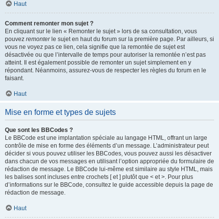
Haut
Comment remonter mon sujet ?
En cliquant sur le lien « Remonter le sujet » lors de sa consultation, vous
pouvez
remonter
le sujet en haut du forum sur la première page. Par ailleurs, si
vous ne voyez pas ce lien, cela signifie que la remontée de sujet est
désactivée ou que l’intervalle de temps pour autoriser la remontée n’est pas
atteint. Il est également possible de remonter un sujet simplement en y
répondant. Néanmoins, assurez-vous de respecter les règles du forum en le
faisant.
Haut
Mise en forme et types de sujets
Que sont les BBCodes ?
Le BBCode est une implantation spéciale au langage HTML, offrant un large
contrôle de mise en forme des éléments d’un message. L’administrateur peut
décider si vous pouvez utiliser les BBCodes, vous pouvez aussi les désactiver
dans chacun de vos messages en utilisant l’option appropriée du formulaire de
rédaction de message. Le BBCode lui-même est similaire au style HTML, mais
les balises sont incluses entre crochets [ et ] plutôt que < et >. Pour plus
d’informations sur le BBCode, consultez le guide accessible depuis la page de
rédaction de message.
Haut