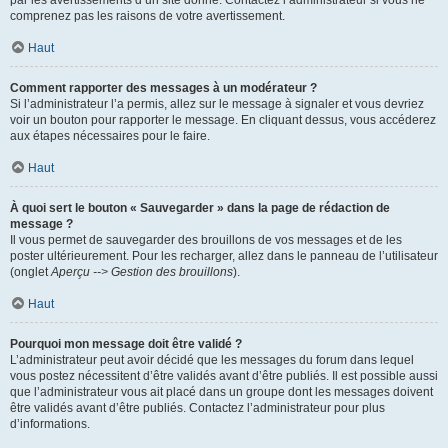
par les avertissements d’un site donné. Contactez l’administrateur si vous ne
comprenez pas les raisons de votre avertissement.
Haut
Comment rapporter des messages à un modérateur ?
Si l’administrateur l’a permis, allez sur le message à signaler et vous devriez
voir un bouton pour rapporter le message. En cliquant dessus, vous accéderez
aux étapes nécessaires pour le faire.
Haut
À quoi sert le bouton « Sauvegarder » dans la page de rédaction de
message ?
Il vous permet de sauvegarder des brouillons de vos messages et de les
poster ultérieurement. Pour les recharger, allez dans le panneau de l’utilisateur
(onglet
Aperçu --> Gestion des brouillons
).
Haut
Pourquoi mon message doit être validé ?
L’administrateur peut avoir décidé que les messages du forum dans lequel
vous postez nécessitent d’être validés avant d’être publiés. Il est possible aussi
que l’administrateur vous ait placé dans un groupe dont les messages doivent
être validés avant d’être publiés. Contactez l’administrateur pour plus
d’informations.