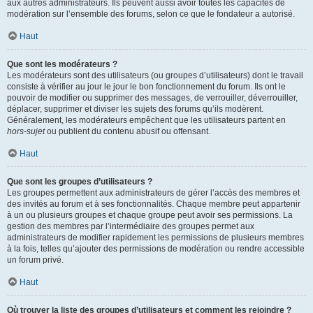
aux autres administrateurs. Ils peuvent aussi avoir toutes les capacités de
modération sur l’ensemble des forums, selon ce que le fondateur a autorisé.
Haut
Que sont les modérateurs ?
Les modérateurs sont des utilisateurs (ou groupes d’utilisateurs) dont le travail
consiste à vérifier au jour le jour le bon fonctionnement du forum. Ils ont le
pouvoir de modifier ou supprimer des messages, de verrouiller, déverrouiller,
déplacer, supprimer et diviser les sujets des forums qu’ils modèrent.
Généralement, les modérateurs empêchent que les utilisateurs partent en
hors-sujet
ou publient du contenu abusif ou offensant.
Haut
Que sont les groupes d’utilisateurs ?
Les groupes permettent aux administrateurs de gérer l’accès des membres et
des invités au forum et à ses fonctionnalités. Chaque membre peut appartenir
à un ou plusieurs groupes et chaque groupe peut avoir ses permissions. La
gestion des membres par l’intermédiaire des groupes permet aux
administrateurs de modifier rapidement les permissions de plusieurs membres
à la fois, telles qu’ajouter des permissions de modération ou rendre accessible
un forum privé.
Haut
Où trouver la liste des groupes d’utilisateurs et comment les rejoindre ?