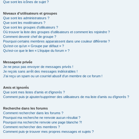
Que sont les icônes de sujet ?
Niveaux d’utilisateurs et groupes
Que sont les administrateurs ?
Que sont les modérateurs ?
Que sont les groupes d’utilisateurs ?
Où trouver la liste des groupes d’utilisateurs et comment les rejoindre ?
Comment devenir chef de groupe ?
Pourquoi certains membres apparaissent dans une couleur différente ?
Qu’est-ce qu’un « Groupe par défaut » ?
Qu’est-ce que le lien « L’équipe du forum » ?
Messagerie privée
Je ne peux pas envoyer de messages privés !
Je reçois sans arrêt des messages indésirables !
J’ai reçu un spam ou un courriel abusif d’un membre de ce forum !
Amis et ignorés
Que sont mes listes d’amis et d’ignorés ?
Comment puis-je ajouter/supprimer des utilisateurs de ma liste d’amis ou d’ignorés ?
Recherche dans les forums
Comment rechercher dans les forums ?
Pourquoi ma recherche ne renvoie aucun résultat ?
Pourquoi ma recherche renvoie une page blanche ?!
Comment rechercher des membres ?
Comment puis-je trouver mes propres messages et sujets ?