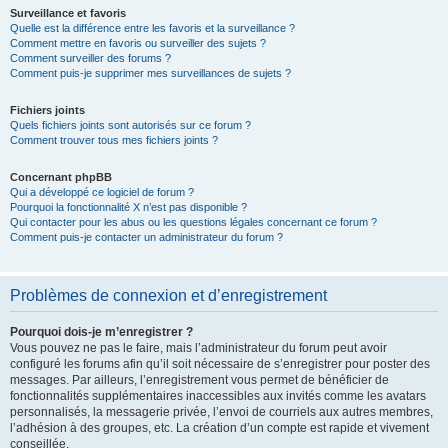
Surveillance et favoris
Quelle est la différence entre les favoris et la surveillance ?
Comment mettre en favoris ou surveiller des sujets ?
Comment surveiller des forums ?
Comment puis-je supprimer mes surveillances de sujets ?
Fichiers joints
Quels fichiers joints sont autorisés sur ce forum ?
Comment trouver tous mes fichiers joints ?
Concernant phpBB
Qui a développé ce logiciel de forum ?
Pourquoi la fonctionnalité X n’est pas disponible ?
Qui contacter pour les abus ou les questions légales concernant ce forum ?
Comment puis-je contacter un administrateur du forum ?
Problèmes de connexion et d’enregistrement
Pourquoi dois-je m’enregistrer ?
Vous pouvez ne pas le faire, mais l’administrateur du forum peut avoir
configuré les forums afin qu’il soit nécessaire de s’enregistrer pour poster des
messages. Par ailleurs, l’enregistrement vous permet de bénéficier de
fonctionnalités supplémentaires inaccessibles aux invités comme les avatars
personnalisés, la messagerie privée, l’envoi de courriels aux autres membres,
l’adhésion à des groupes, etc. La création d’un compte est rapide et vivement
conseillée.