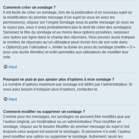
Comment créer un sondage ?
Il est facile de créer un sondage, lors de la publication d’un nouveau sujet ou
la modification du premier message d’un sujet (si vous en avez les
permissions), cliquez sur l’onglet
Sondage
sous la partie message (si vous ne
le voyez pas, vous n’avez probablement pas le droit de créer des sondages).
Saisissez le titre du sondage et au moins deux options possibles, saisissez
une option par ligne dans le champ des réponses. Vous pouvez aussi indiquer
le nombre de réponses qu’un utilisateur peut choisir lors de son vote dans
« Option(s) par l’utilisateur », limiter la durée en jours du sondage (mettre « 0 »
pour une durée illimitée) et enfin permettre aux utilisateurs de modifier leur
vote.
Haut
Pourquoi ne puis-je pas ajouter plus d’options à mon sondage ?
Le nombre d’options maximum par sondage est défini par l’administrateur. Si
vous avez besoin d’indiquer plus d’options, contactez-le.
Haut
Comment modifier ou supprimer un sondage ?
Comme pour les messages, les sondages ne peuvent être modifiés que par
l’auteur original, un modérateur ou un administrateur. Pour modifier un
sondage, cliquez sur le bouton
Modifier
du premier message du sujet (c’est
toujours celui auquel est associé le sondage). Si personne n’a voté, l’auteur
peut modifier une option ou supprimer le sondage. Autrement, seuls les