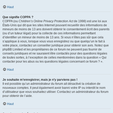
Haut
Que signifie COPPA ?
COPPA (ou
Children’s Online Privacy Protection Act
de 1998) est une loi aux
États-Unis qui dit que les sites Internet pouvant recueillir des informations de
mineurs de moins de 13 ans doivent obtenir le consentement écrit des parents
(ou d’un tuteur légal) pour la collecte de ces informations permettant
d’identifier un mineur de moins de 13 ans. Si vous n’êtes pas sûr que cela
s’applique à vous, lorsque vous vous enregistrez ou que quelqu’un le fait à
votre place, contactez un conseiller juridique pour obtenir son avis. Notez que
phpBB Limited et les propriétaires de ce forum ne peuvent pas fournir de
conseils juridiques et ne sauraient être contactés pour des questions légales
de toutes sortes, à l’exception de celles mentionnées dans la question « Qui
contacter pour les abus ou les questions légales concernant ce forum ? ».
Haut
Je souhaite m’enregistrer, mais je n’y parviens pas !
Il est possible qu’un administrateur du forum ait désactivé la création de
nouveaux comptes. Il peut également avoir banni votre IP ou interdit le nom
d’utilisateur que vous souhaitez utiliser. Contactez un administrateur du forum
pour obtenir de l’aide.
Haut