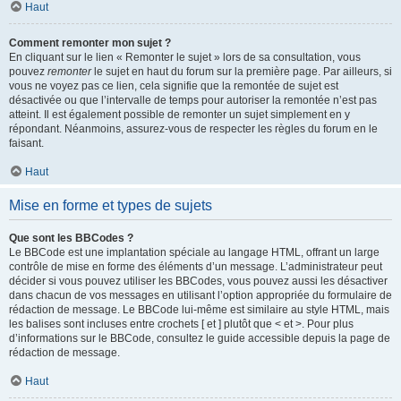
Haut
Comment remonter mon sujet ?
En cliquant sur le lien « Remonter le sujet » lors de sa consultation, vous
pouvez
remonter
le sujet en haut du forum sur la première page. Par ailleurs, si
vous ne voyez pas ce lien, cela signifie que la remontée de sujet est
désactivée ou que l’intervalle de temps pour autoriser la remontée n’est pas
atteint. Il est également possible de remonter un sujet simplement en y
répondant. Néanmoins, assurez-vous de respecter les règles du forum en le
faisant.
Haut
Mise en forme et types de sujets
Que sont les BBCodes ?
Le BBCode est une implantation spéciale au langage HTML, offrant un large
contrôle de mise en forme des éléments d’un message. L’administrateur peut
décider si vous pouvez utiliser les BBCodes, vous pouvez aussi les désactiver
dans chacun de vos messages en utilisant l’option appropriée du formulaire de
rédaction de message. Le BBCode lui-même est similaire au style HTML, mais
les balises sont incluses entre crochets [ et ] plutôt que < et >. Pour plus
d’informations sur le BBCode, consultez le guide accessible depuis la page de
rédaction de message.
Haut