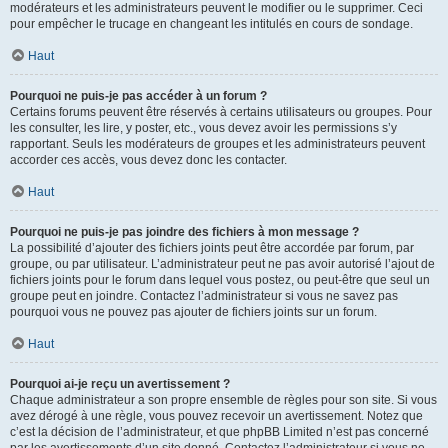
modérateurs et les administrateurs peuvent le modifier ou le supprimer. Ceci
pour empêcher le trucage en changeant les intitulés en cours de sondage.
Haut
Pourquoi ne puis-je pas accéder à un forum ?
Certains forums peuvent être réservés à certains utilisateurs ou groupes. Pour
les consulter, les lire, y poster, etc., vous devez avoir les permissions s’y
rapportant. Seuls les modérateurs de groupes et les administrateurs peuvent
accorder ces accès, vous devez donc les contacter.
Haut
Pourquoi ne puis-je pas joindre des fichiers à mon message ?
La possibilité d’ajouter des fichiers joints peut être accordée par forum, par
groupe, ou par utilisateur. L’administrateur peut ne pas avoir autorisé l’ajout de
fichiers joints pour le forum dans lequel vous postez, ou peut-être que seul un
groupe peut en joindre. Contactez l’administrateur si vous ne savez pas
pourquoi vous ne pouvez pas ajouter de fichiers joints sur un forum.
Haut
Pourquoi ai-je reçu un avertissement ?
Chaque administrateur a son propre ensemble de règles pour son site. Si vous
avez dérogé à une règle, vous pouvez recevoir un avertissement. Notez que
c’est la décision de l’administrateur, et que phpBB Limited n’est pas concerné