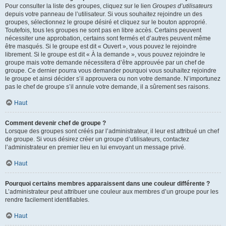
Pour consulter la liste des groupes, cliquez sur le lien
Groupes d’utilisateurs
depuis votre panneau de l’utilisateur. Si vous souhaitez rejoindre un des
groupes, sélectionnez le groupe désiré et cliquez sur le bouton approprié.
Toutefois, tous les groupes ne sont pas en libre accès. Certains peuvent
nécessiter une approbation, certains sont fermés et d’autres peuvent même
être masqués. Si le groupe est dit « Ouvert », vous pouvez le rejoindre
librement. Si le groupe est dit « À la demande », vous pouvez rejoindre le
groupe mais votre demande nécessitera d’être approuvée par un chef de
groupe. Ce dernier pourra vous demander pourquoi vous souhaitez rejoindre
le groupe et ainsi décider s’il approuvera ou non votre demande. N’importunez
pas le chef de groupe s’il annule votre demande, il a sûrement ses raisons.
Haut
Comment devenir chef de groupe ?
Lorsque des groupes sont créés par l’administrateur, il leur est attribué un chef
de groupe. Si vous désirez créer un groupe d’utilisateurs, contactez
l’administrateur en premier lieu en lui envoyant un message privé.
Haut
Pourquoi certains membres apparaissent dans une couleur différente ?
L’administrateur peut attribuer une couleur aux membres d’un groupe pour les
rendre facilement identifiables.
Haut