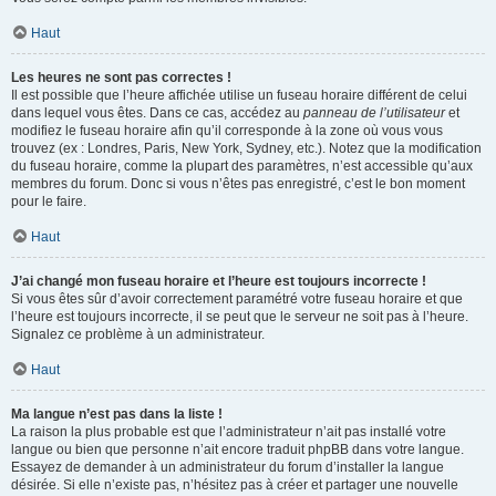
Haut
Les heures ne sont pas correctes !
Il est possible que l’heure affichée utilise un fuseau horaire différent de celui
dans lequel vous êtes. Dans ce cas, accédez au
panneau de l’utilisateur
et
modifiez le fuseau horaire afin qu’il corresponde à la zone où vous vous
trouvez (ex : Londres, Paris, New York, Sydney, etc.). Notez que la modification
du fuseau horaire, comme la plupart des paramètres, n’est accessible qu’aux
membres du forum. Donc si vous n’êtes pas enregistré, c’est le bon moment
pour le faire.
Haut
J’ai changé mon fuseau horaire et l’heure est toujours incorrecte !
Si vous êtes sûr d’avoir correctement paramétré votre fuseau horaire et que
l’heure est toujours incorrecte, il se peut que le serveur ne soit pas à l’heure.
Signalez ce problème à un administrateur.
Haut
Ma langue n’est pas dans la liste !
La raison la plus probable est que l’administrateur n’ait pas installé votre
langue ou bien que personne n’ait encore traduit phpBB dans votre langue.
Essayez de demander à un administrateur du forum d’installer la langue
désirée. Si elle n’existe pas, n’hésitez pas à créer et partager une nouvelle