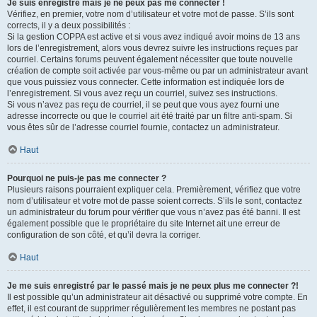
Je suis enregistré mais je ne peux pas me connecter !
Vérifiez, en premier, votre nom d’utilisateur et votre mot de passe. S’ils sont
corrects, il y a deux possibilités :
Si la gestion COPPA est active et si vous avez indiqué avoir moins de 13 ans
lors de l’enregistrement, alors vous devrez suivre les instructions reçues par
courriel. Certains forums peuvent également nécessiter que toute nouvelle
création de compte soit activée par vous-même ou par un administrateur avant
que vous puissiez vous connecter. Cette information est indiquée lors de
l’enregistrement. Si vous avez reçu un courriel, suivez ses instructions.
Si vous n’avez pas reçu de courriel, il se peut que vous ayez fourni une
adresse incorrecte ou que le courriel ait été traité par un filtre anti-spam. Si
vous êtes sûr de l’adresse courriel fournie, contactez un administrateur.
Haut
Pourquoi ne puis-je pas me connecter ?
Plusieurs raisons pourraient expliquer cela. Premièrement, vérifiez que votre
nom d’utilisateur et votre mot de passe soient corrects. S’ils le sont, contactez
un administrateur du forum pour vérifier que vous n’avez pas été banni. Il est
également possible que le propriétaire du site Internet ait une erreur de
configuration de son côté, et qu’il devra la corriger.
Haut
Je me suis enregistré par le passé mais je ne peux plus me connecter ?!
Il est possible qu’un administrateur ait désactivé ou supprimé votre compte. En
effet, il est courant de supprimer régulièrement les membres ne postant pas