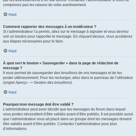
par les avertissements d’un site donné. Contactez l’administrateur si vous ne
comprenez pas les raisons de votre avertissement.
Haut
Comment rapporter des messages à un modérateur ?
Si l’administrateur l’a permis, allez sur le message à signaler et vous devriez
voir un bouton pour rapporter le message. En cliquant dessus, vous accéderez
aux étapes nécessaires pour le faire.
Haut
À quoi sert le bouton « Sauvegarder » dans la page de rédaction de
message ?
Il vous permet de sauvegarder des brouillons de vos messages et de les
poster ultérieurement. Pour les recharger, allez dans le panneau de l’utilisateur
(onglet
Aperçu --> Gestion des brouillons
).
Haut
Pourquoi mon message doit être validé ?
L’administrateur peut avoir décidé que les messages du forum dans lequel
vous postez nécessitent d’être validés avant d’être publiés. Il est possible aussi
que l’administrateur vous ait placé dans un groupe dont les messages doivent
être validés avant d’être publiés. Contactez l’administrateur pour plus
d’informations.