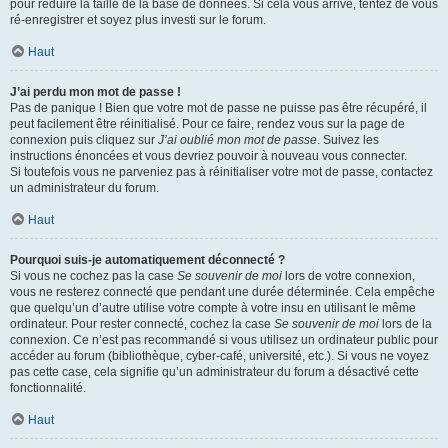
pour réduire la taille de la base de données. Si cela vous arrive, tentez de vous
ré-enregistrer et soyez plus investi sur le forum.
Haut
J’ai perdu mon mot de passe !
Pas de panique ! Bien que votre mot de passe ne puisse pas être récupéré, il
peut facilement être réinitialisé. Pour ce faire, rendez vous sur la page de
connexion puis cliquez sur
J’ai oublié mon mot de passe
. Suivez les
instructions énoncées et vous devriez pouvoir à nouveau vous connecter.
Si toutefois vous ne parveniez pas à réinitialiser votre mot de passe, contactez
un administrateur du forum.
Haut
Pourquoi suis-je automatiquement déconnecté ?
Si vous ne cochez pas la case
Se souvenir de moi
lors de votre connexion,
vous ne resterez connecté que pendant une durée déterminée. Cela empêche
que quelqu’un d’autre utilise votre compte à votre insu en utilisant le même
ordinateur. Pour rester connecté, cochez la case
Se souvenir de moi
lors de la
connexion. Ce n’est pas recommandé si vous utilisez un ordinateur public pour
accéder au forum (bibliothèque, cyber-café, université, etc.). Si vous ne voyez
pas cette case, cela signifie qu’un administrateur du forum a désactivé cette
fonctionnalité.
Haut