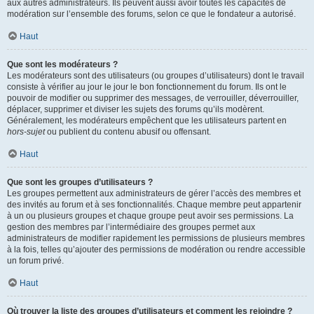
aux autres administrateurs. Ils peuvent aussi avoir toutes les capacités de
modération sur l’ensemble des forums, selon ce que le fondateur a autorisé.
Haut
Que sont les modérateurs ?
Les modérateurs sont des utilisateurs (ou groupes d’utilisateurs) dont le travail
consiste à vérifier au jour le jour le bon fonctionnement du forum. Ils ont le
pouvoir de modifier ou supprimer des messages, de verrouiller, déverrouiller,
déplacer, supprimer et diviser les sujets des forums qu’ils modèrent.
Généralement, les modérateurs empêchent que les utilisateurs partent en
hors-sujet
ou publient du contenu abusif ou offensant.
Haut
Que sont les groupes d’utilisateurs ?
Les groupes permettent aux administrateurs de gérer l’accès des membres et
des invités au forum et à ses fonctionnalités. Chaque membre peut appartenir
à un ou plusieurs groupes et chaque groupe peut avoir ses permissions. La
gestion des membres par l’intermédiaire des groupes permet aux
administrateurs de modifier rapidement les permissions de plusieurs membres
à la fois, telles qu’ajouter des permissions de modération ou rendre accessible
un forum privé.
Haut
Où trouver la liste des groupes d’utilisateurs et comment les rejoindre ?