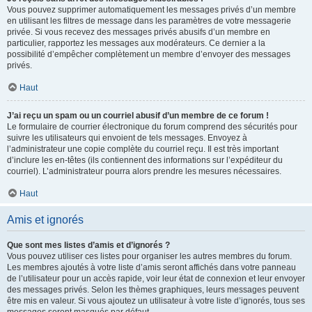
Vous pouvez supprimer automatiquement les messages privés d’un membre
en utilisant les filtres de message dans les paramètres de votre messagerie
privée. Si vous recevez des messages privés abusifs d’un membre en
particulier, rapportez les messages aux modérateurs. Ce dernier a la
possibilité d’empêcher complètement un membre d’envoyer des messages
privés.
Haut
J’ai reçu un spam ou un courriel abusif d’un membre de ce forum !
Le formulaire de courrier électronique du forum comprend des sécurités pour
suivre les utilisateurs qui envoient de tels messages. Envoyez à
l’administrateur une copie complète du courriel reçu. Il est très important
d’inclure les en-têtes (ils contiennent des informations sur l’expéditeur du
courriel). L’administrateur pourra alors prendre les mesures nécessaires.
Haut
Amis et ignorés
Que sont mes listes d’amis et d’ignorés ?
Vous pouvez utiliser ces listes pour organiser les autres membres du forum.
Les membres ajoutés à votre liste d’amis seront affichés dans votre panneau
de l’utilisateur pour un accès rapide, voir leur état de connexion et leur envoyer
des messages privés. Selon les thèmes graphiques, leurs messages peuvent
être mis en valeur. Si vous ajoutez un utilisateur à votre liste d’ignorés, tous ses