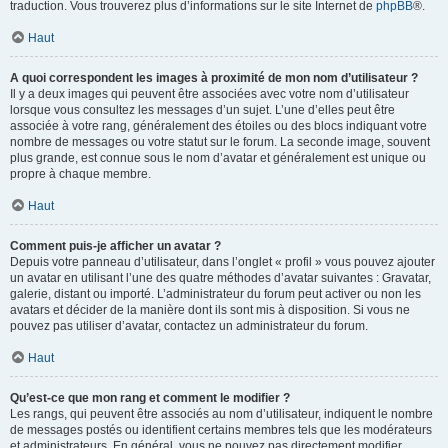
traduction. Vous trouverez plus d’informations sur le site Internet de
phpBB
®.
Haut
A quoi correspondent les images à proximité de mon nom d’utilisateur ?
Il y a deux images qui peuvent être associées avec votre nom d’utilisateur
lorsque vous consultez les messages d’un sujet. L’une d’elles peut être
associée à votre rang, généralement des étoiles ou des blocs indiquant votre
nombre de messages ou votre statut sur le forum. La seconde image, souvent
plus grande, est connue sous le nom d’avatar et généralement est unique ou
propre à chaque membre.
Haut
Comment puis-je afficher un avatar ?
Depuis votre panneau d’utilisateur, dans l’onglet « profil » vous pouvez ajouter
un avatar en utilisant l’une des quatre méthodes d’avatar suivantes : Gravatar,
galerie, distant ou importé. L’administrateur du forum peut activer ou non les
avatars et décider de la manière dont ils sont mis à disposition. Si vous ne
pouvez pas utiliser d’avatar, contactez un administrateur du forum.
Haut
Qu’est-ce que mon rang et comment le modifier ?
Les rangs, qui peuvent être associés au nom d’utilisateur, indiquent le nombre
de messages postés ou identifient certains membres tels que les modérateurs
et administrateurs. En général, vous ne pouvez pas directement modifier