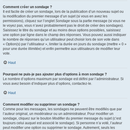
Comment créer un sondage ?
Il est facile de créer un sondage, lors de la publication d’un nouveau sujet ou
la modification du premier message d’un sujet (si vous en avez les
permissions), cliquez sur l’onglet
Sondage
sous la partie message (si vous ne
le voyez pas, vous n’avez probablement pas le droit de créer des sondages).
Saisissez le titre du sondage et au moins deux options possibles, saisissez
une option par ligne dans le champ des réponses. Vous pouvez aussi indiquer
le nombre de réponses qu’un utilisateur peut choisir lors de son vote dans
« Option(s) par l’utilisateur », limiter la durée en jours du sondage (mettre « 0 »
pour une durée illimitée) et enfin permettre aux utilisateurs de modifier leur
vote.
Haut
Pourquoi ne puis-je pas ajouter plus d’options à mon sondage ?
Le nombre d’options maximum par sondage est défini par l’administrateur. Si
vous avez besoin d’indiquer plus d’options, contactez-le.
Haut
Comment modifier ou supprimer un sondage ?
Comme pour les messages, les sondages ne peuvent être modifiés que par
l’auteur original, un modérateur ou un administrateur. Pour modifier un
sondage, cliquez sur le bouton
Modifier
du premier message du sujet (c’est
toujours celui auquel est associé le sondage). Si personne n’a voté, l’auteur
peut modifier une option ou supprimer le sondage. Autrement, seuls les