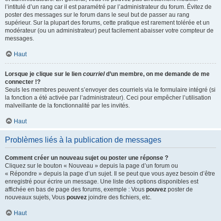
l’intitulé d’un rang car il est paramétré par l’administrateur du forum. Évitez de
poster des messages sur le forum dans le seul but de passer au rang
supérieur. Sur la plupart des forums, cette pratique est rarement tolérée et un
modérateur (ou un administrateur) peut facilement abaisser votre compteur de
messages.
Haut
Lorsque je clique sur le lien
courriel
d’un membre, on me demande de me
connecter !?
Seuls les membres peuvent s’envoyer des courriels via le formulaire intégré (si
la fonction a été activée par l’administrateur). Ceci pour empêcher l’utilisation
malveillante de la fonctionnalité par les invités.
Haut
Problèmes liés à la publication de messages
Comment créer un nouveau sujet ou poster une réponse ?
Cliquez sur le bouton « Nouveau » depuis la page d’un forum ou
« Répondre » depuis la page d’un sujet. Il se peut que vous ayez besoin d’être
enregistré pour écrire un message. Une liste des options disponibles est
affichée en bas de page des forums, exemple : Vous
pouvez
poster de
nouveaux sujets, Vous
pouvez
joindre des fichiers, etc.
Haut