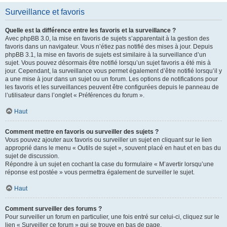
Surveillance et favoris
Quelle est la différence entre les favoris et la surveillance ?
Avec phpBB 3.0, la mise en favoris de sujets s’apparentait à la gestion des
favoris dans un navigateur. Vous n’étiez pas notifié des mises à jour. Depuis
phpBB 3.1, la mise en favoris de sujets est similaire à la surveillance d’un
sujet. Vous pouvez désormais être notifié lorsqu’un sujet favoris a été mis à
jour. Cependant, la surveillance vous permet également d’être notifié lorsqu’il y
a une mise à jour dans un sujet ou un forum. Les options de notifications pour
les favoris et les surveillances peuvent être configurées depuis le panneau de
l’utilisateur dans l’onglet « Préférences du forum ».
Haut
Comment mettre en favoris ou surveiller des sujets ?
Vous pouvez ajouter aux favoris ou surveiller un sujet en cliquant sur le lien
approprié dans le menu « Outils de sujet », souvent placé en haut et en bas du
sujet de discussion.
Répondre à un sujet en cochant la case du formulaire « M’avertir lorsqu’une
réponse est postée » vous permettra également de surveiller le sujet.
Haut
Comment surveiller des forums ?
Pour surveiller un forum en particulier, une fois entré sur celui-ci, cliquez sur le
lien « Surveiller ce forum » qui se trouve en bas de page.