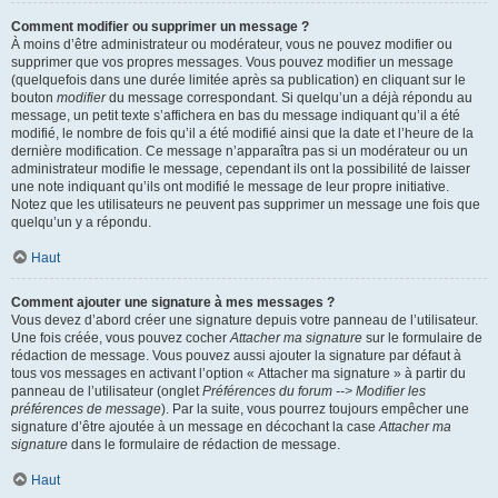
Comment modifier ou supprimer un message ?
À moins d’être administrateur ou modérateur, vous ne pouvez modifier ou
supprimer que vos propres messages. Vous pouvez modifier un message
(quelquefois dans une durée limitée après sa publication) en cliquant sur le
bouton
modifier
du message correspondant. Si quelqu’un a déjà répondu au
message, un petit texte s’affichera en bas du message indiquant qu’il a été
modifié, le nombre de fois qu’il a été modifié ainsi que la date et l’heure de la
dernière modification. Ce message n’apparaîtra pas si un modérateur ou un
administrateur modifie le message, cependant ils ont la possibilité de laisser
une note indiquant qu’ils ont modifié le message de leur propre initiative.
Notez que les utilisateurs ne peuvent pas supprimer un message une fois que
quelqu’un y a répondu.
Haut
Comment ajouter une signature à mes messages ?
Vous devez d’abord créer une signature depuis votre panneau de l’utilisateur.
Une fois créée, vous pouvez cocher
Attacher ma signature
sur le formulaire de
rédaction de message. Vous pouvez aussi ajouter la signature par défaut à
tous vos messages en activant l’option « Attacher ma signature » à partir du
panneau de l’utilisateur (onglet
Préférences du forum --> Modifier les
préférences de message
). Par la suite, vous pourrez toujours empêcher une
signature d’être ajoutée à un message en décochant la case
Attacher ma
signature
dans le formulaire de rédaction de message.
Haut