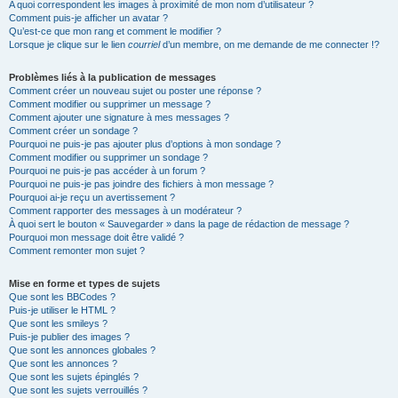
A quoi correspondent les images à proximité de mon nom d’utilisateur ?
Comment puis-je afficher un avatar ?
Qu’est-ce que mon rang et comment le modifier ?
Lorsque je clique sur le lien
courriel
d’un membre, on me demande de me connecter !?
Problèmes liés à la publication de messages
Comment créer un nouveau sujet ou poster une réponse ?
Comment modifier ou supprimer un message ?
Comment ajouter une signature à mes messages ?
Comment créer un sondage ?
Pourquoi ne puis-je pas ajouter plus d’options à mon sondage ?
Comment modifier ou supprimer un sondage ?
Pourquoi ne puis-je pas accéder à un forum ?
Pourquoi ne puis-je pas joindre des fichiers à mon message ?
Pourquoi ai-je reçu un avertissement ?
Comment rapporter des messages à un modérateur ?
À quoi sert le bouton « Sauvegarder » dans la page de rédaction de message ?
Pourquoi mon message doit être validé ?
Comment remonter mon sujet ?
Mise en forme et types de sujets
Que sont les BBCodes ?
Puis-je utiliser le HTML ?
Que sont les smileys ?
Puis-je publier des images ?
Que sont les annonces globales ?
Que sont les annonces ?
Que sont les sujets épinglés ?
Que sont les sujets verrouillés ?