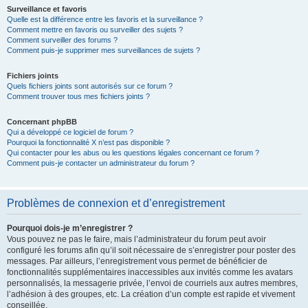
Surveillance et favoris
Quelle est la différence entre les favoris et la surveillance ?
Comment mettre en favoris ou surveiller des sujets ?
Comment surveiller des forums ?
Comment puis-je supprimer mes surveillances de sujets ?
Fichiers joints
Quels fichiers joints sont autorisés sur ce forum ?
Comment trouver tous mes fichiers joints ?
Concernant phpBB
Qui a développé ce logiciel de forum ?
Pourquoi la fonctionnalité X n’est pas disponible ?
Qui contacter pour les abus ou les questions légales concernant ce forum ?
Comment puis-je contacter un administrateur du forum ?
Problèmes de connexion et d’enregistrement
Pourquoi dois-je m’enregistrer ?
Vous pouvez ne pas le faire, mais l’administrateur du forum peut avoir
configuré les forums afin qu’il soit nécessaire de s’enregistrer pour poster des
messages. Par ailleurs, l’enregistrement vous permet de bénéficier de
fonctionnalités supplémentaires inaccessibles aux invités comme les avatars
personnalisés, la messagerie privée, l’envoi de courriels aux autres membres,
l’adhésion à des groupes, etc. La création d’un compte est rapide et vivement
conseillée.