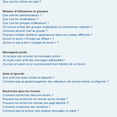
Que sont les icônes de sujet ?
Niveaux d’utilisateurs et groupes
Que sont les administrateurs ?
Que sont les modérateurs ?
Que sont les groupes d’utilisateurs ?
Où trouver la liste des groupes d’utilisateurs et comment les rejoindre ?
Comment devenir chef de groupe ?
Pourquoi certains membres apparaissent dans une couleur différente ?
Qu’est-ce qu’un « Groupe par défaut » ?
Qu’est-ce que le lien « L’équipe du forum » ?
Messagerie privée
Je ne peux pas envoyer de messages privés !
Je reçois sans arrêt des messages indésirables !
J’ai reçu un spam ou un courriel abusif d’un membre de ce forum !
Amis et ignorés
Que sont mes listes d’amis et d’ignorés ?
Comment puis-je ajouter/supprimer des utilisateurs de ma liste d’amis ou d’ignorés ?
Recherche dans les forums
Comment rechercher dans les forums ?
Pourquoi ma recherche ne renvoie aucun résultat ?
Pourquoi ma recherche renvoie une page blanche ?!
Comment rechercher des membres ?
Comment puis-je trouver mes propres messages et sujets ?