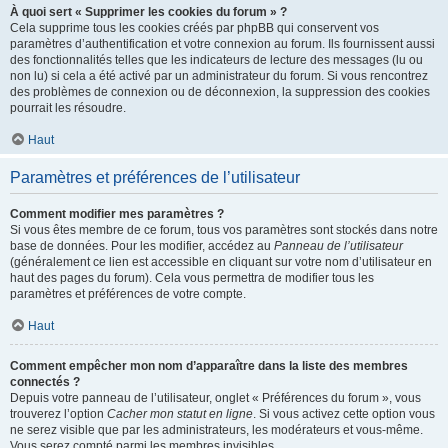
À quoi sert « Supprimer les cookies du forum » ?
Cela supprime tous les cookies créés par phpBB qui conservent vos
paramètres d’authentification et votre connexion au forum. Ils fournissent aussi
des fonctionnalités telles que les indicateurs de lecture des messages (lu ou
non lu) si cela a été activé par un administrateur du forum. Si vous rencontrez
des problèmes de connexion ou de déconnexion, la suppression des cookies
pourrait les résoudre.
Haut
Paramètres et préférences de l’utilisateur
Comment modifier mes paramètres ?
Si vous êtes membre de ce forum, tous vos paramètres sont stockés dans notre
base de données. Pour les modifier, accédez au
Panneau de l’utilisateur
(généralement ce lien est accessible en cliquant sur votre nom d’utilisateur en
haut des pages du forum). Cela vous permettra de modifier tous les
paramètres et préférences de votre compte.
Haut
Comment empêcher mon nom d’apparaître dans la liste des membres
connectés ?
Depuis votre panneau de l’utilisateur, onglet « Préférences du forum », vous
trouverez l’option
Cacher mon statut en ligne
. Si vous activez cette option vous
ne serez visible que par les administrateurs, les modérateurs et vous-même.
Vous serez compté parmi les membres invisibles.