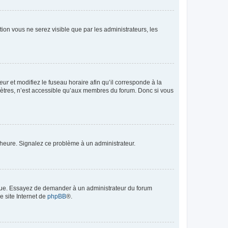
ption vous ne serez visible que par les administrateurs, les
teur
et modifiez le fuseau horaire afin qu’il corresponde à la
mètres, n’est accessible qu’aux membres du forum. Donc si vous
 l’heure. Signalez ce problème à un administrateur.
angue. Essayez de demander à un administrateur du forum
e site Internet de
phpBB
®.