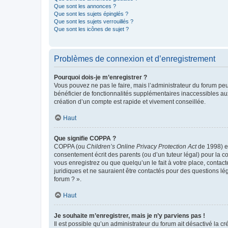
Que sont les annonces ?
Que sont les sujets épinglés ?
Que sont les sujets verrouillés ?
Que sont les icônes de sujet ?
Problèmes de connexion et d’enregistrement
Pourquoi dois-je m’enregistrer ?
Vous pouvez ne pas le faire, mais l’administrateur du forum peu
bénéficier de fonctionnalités supplémentaires inaccessibles au
création d’un compte est rapide et vivement conseillée.
Haut
Que signifie COPPA ?
COPPA (ou
Children’s Online Privacy Protection Act
de 1998) es
consentement écrit des parents (ou d’un tuteur légal) pour la c
vous enregistrez ou que quelqu’un le fait à votre place, contac
juridiques et ne sauraient être contactés pour des questions lé
forum ? ».
Haut
Je souhaite m’enregistrer, mais je n’y parviens pas !
Il est possible qu’un administrateur du forum ait désactivé la c