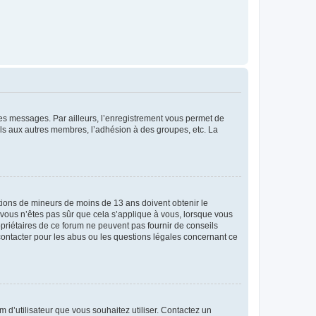
 des messages. Par ailleurs, l’enregistrement vous permet de
els aux autres membres, l’adhésion à des groupes, etc. La
mations de mineurs de moins de 13 ans doivent obtenir le
i vous n’êtes pas sûr que cela s’applique à vous, lorsque vous
opriétaires de ce forum ne peuvent pas fournir de conseils
 contacter pour les abus ou les questions légales concernant ce
m d’utilisateur que vous souhaitez utiliser. Contactez un