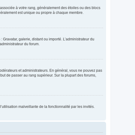
e associée à votre rang, généralement des étoiles ou des blocs
généralement est unique ou propre à chaque membre.
: Gravatar, galerie, distant ou importé. L’administrateur du
 administrateur du forum.
modérateurs et administrateurs. En général, vous ne pouvez pas
l but de passer au rang supérieur. Sur la plupart des forums,
tilisation malveillante de la fonctionnalité par les invités.