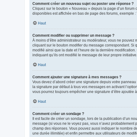
Comment créer un nouveau sujet ou poster une réponse ?
Cliquez sur le bouton « Nouveau » depuis la page d’un forum ou
disponibles est affichée en bas de page des forums, exemple 
Haut
Comment modifier ou supprimer un message ?
À moins d’être administrateur ou modérateur, vous ne pouvez 
cliquant sur le bouton
modifier
du message correspondant. Si que
modifié ainsi que la date et l’heure de la dernière modificatio
indiquant qu’ils ont modifié le message de leur propre initiat
Haut
Comment ajouter une signature à mes messages ?
Vous devez d’abord créer une signature depuis votre panneau d
la signature par défaut à tous vos messages en activant l’option
vous pourrez toujours empêcher une signature d’être ajoutée
Haut
Comment créer un sondage ?
Il est facile de créer un sondage, lors de la publication d’un n
message (si vous ne le voyez pas, vous n’avez probablement pas
champ des réponses. Vous pouvez aussi indiquer le nombre de rép
une durée illimitée) et enfin permettre aux utilisateurs de modifi