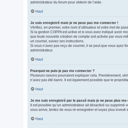
administrateur du forum pour obtenir de l’aide.
Haut
Je suis enregistré mais je ne peux pas me connecter !
Vérifiez, en premier, votre nom d’utilisateur et votre mot de passe.
Si la gestion COPPA est active et si vous avez indiqué avoir mo
que toute nouvelle création de compte soit activée par vous-mê
un courriel, suivez ses instructions.
Si vous n’avez pas reçu de courriel, il se peut que vous ayez fou
administrateur.
Haut
Pourquoi ne puis-je pas me connecter ?
Plusieurs raisons pourraient expliquer cela. Premièrement, vérif
n’avez pas été banni. Il est également possible que le propriétair
Haut
Je me suis enregistré par le passé mais je ne peux plus me
Il est possible qu’un administrateur ait désactivé ou supprimé 
vous arrive, tentez de vous ré-enregistrer et soyez plus investi s
Haut