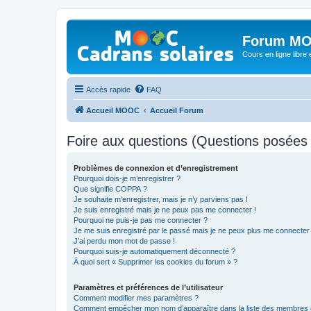
Forum MO
Cours en ligne libre e
Accès rapide
FAQ
Accueil MOOC
Accueil Forum
Foire aux questions (Questions posée
Problèmes de connexion et d’enregistrement
Pourquoi dois-je m’enregistrer ?
Que signifie COPPA ?
Je souhaite m’enregistrer, mais je n’y parviens pas !
Je suis enregistré mais je ne peux pas me connecter !
Pourquoi ne puis-je pas me connecter ?
Je me suis enregistré par le passé mais je ne peux plus me connecter
J’ai perdu mon mot de passe !
Pourquoi suis-je automatiquement déconnecté ?
À quoi sert « Supprimer les cookies du forum » ?
Paramètres et préférences de l’utilisateur
Comment modifier mes paramètres ?
Comment empêcher mon nom d’apparaître dans la liste des membres