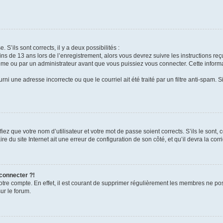
 S’ils sont corrects, il y a deux possibilités :
ins de 13 ans lors de l’enregistrement, alors vous devrez suivre les instructions r
me ou par un administrateur avant que vous puissiez vous connecter. Cette informat
rni une adresse incorrecte ou que le courriel ait été traité par un filtre anti-spam. S
iez que votre nom d’utilisateur et votre mot de passe soient corrects. S’ils le sont,
e du site Internet ait une erreur de configuration de son côté, et qu’il devra la corri
 connecter ?!
votre compte. En effet, il est courant de supprimer régulièrement les membres ne pos
ur le forum.