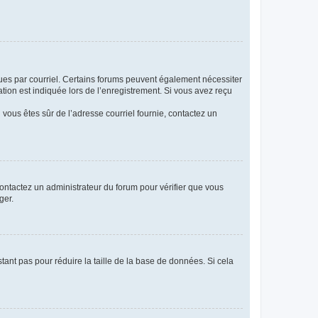
eçues par courriel. Certains forums peuvent également nécessiter
ion est indiquée lors de l’enregistrement. Si vous avez reçu
i vous êtes sûr de l’adresse courriel fournie, contactez un
 contactez un administrateur du forum pour vérifier que vous
ger.
tant pas pour réduire la taille de la base de données. Si cela