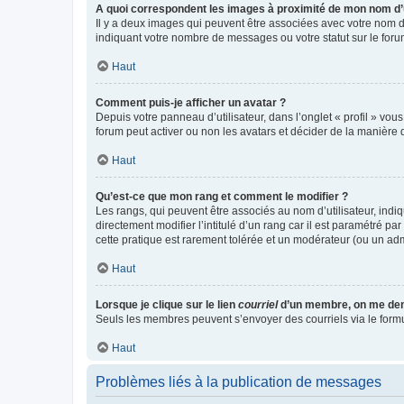
A quoi correspondent les images à proximité de mon nom d’u
Il y a deux images qui peuvent être associées avec votre nom d’
indiquant votre nombre de messages ou votre statut sur le fo
Haut
Comment puis-je afficher un avatar ?
Depuis votre panneau d’utilisateur, dans l’onglet « profil » vou
forum peut activer ou non les avatars et décider de la manière d
Haut
Qu’est-ce que mon rang et comment le modifier ?
Les rangs, qui peuvent être associés au nom d’utilisateur, ind
directement modifier l’intitulé d’un rang car il est paramétré p
cette pratique est rarement tolérée et un modérateur (ou un ad
Haut
Lorsque je clique sur le lien
courriel
d’un membre, on me de
Seuls les membres peuvent s’envoyer des courriels via le formulai
Haut
Problèmes liés à la publication de messages