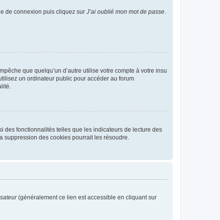
age de connexion puis cliquez sur
J’ai oublié mon mot de passe
.
pêche que quelqu’un d’autre utilise votre compte à votre insu
tilisez un ordinateur public pour accéder au forum
lité.
 des fonctionnalités telles que les indicateurs de lecture des
a suppression des cookies pourrait les résoudre.
isateur
(généralement ce lien est accessible en cliquant sur