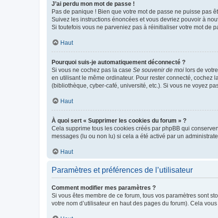
J’ai perdu mon mot de passe !
Pas de panique ! Bien que votre mot de passe ne puisse pas être
Suivez les instructions énoncées et vous devriez pouvoir à no
Si toutefois vous ne parveniez pas à réinitialiser votre mot de 
Haut
Pourquoi suis-je automatiquement déconnecté ?
Si vous ne cochez pas la case
Se souvenir de moi
lors de votr
en utilisant le même ordinateur. Pour rester connecté, cochez 
(bibliothèque, cyber-café, université, etc.). Si vous ne voyez pa
Haut
À quoi sert « Supprimer les cookies du forum » ?
Cela supprime tous les cookies créés par phpBB qui conservent v
messages (lu ou non lu) si cela a été activé par un administra
Haut
Paramètres et préférences de l’utilisateur
Comment modifier mes paramètres ?
Si vous êtes membre de ce forum, tous vos paramètres sont st
votre nom d’utilisateur en haut des pages du forum). Cela vous