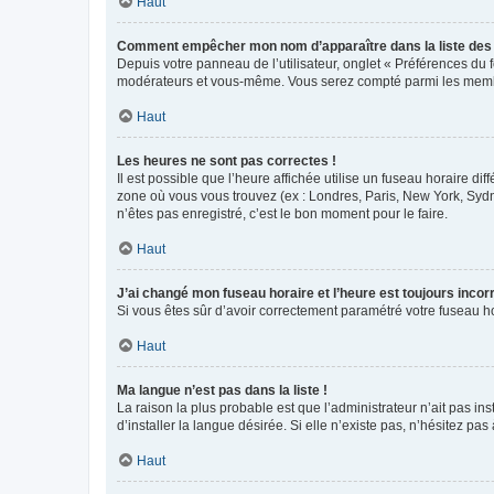
Haut
Comment empêcher mon nom d’apparaître dans la liste de
Depuis votre panneau de l’utilisateur, onglet « Préférences du 
modérateurs et vous-même. Vous serez compté parmi les membr
Haut
Les heures ne sont pas correctes !
Il est possible que l’heure affichée utilise un fuseau horaire d
zone où vous vous trouvez (ex : Londres, Paris, New York, Syd
n’êtes pas enregistré, c’est le bon moment pour le faire.
Haut
J’ai changé mon fuseau horaire et l’heure est toujours incorr
Si vous êtes sûr d’avoir correctement paramétré votre fuseau hor
Haut
Ma langue n’est pas dans la liste !
La raison la plus probable est que l’administrateur n’ait pas 
d’installer la langue désirée. Si elle n’existe pas, n’hésitez pa
Haut