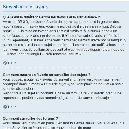
Surveillance et favoris
Quelle est la différence entre les favoris et la surveillance ?
Avec phpBB 3.0, la mise en favoris de sujets s’apparentait à la gestion des
favoris dans un navigateur. Vous n’étiez pas notifié des mises à jour. Depuis
phpBB 3.1, la mise en favoris de sujets est similaire à la surveillance d’un
sujet. Vous pouvez désormais être notifié lorsqu’un sujet favoris a été mis à
jour. Cependant, la surveillance vous permet également d’être notifié lorsqu’il y
a une mise à jour dans un sujet ou un forum. Les options de notifications pour
les favoris et les surveillances peuvent être configurées depuis le panneau de
l’utilisateur dans l’onglet « Préférences du forum ».
Haut
Comment mettre en favoris ou surveiller des sujets ?
Vous pouvez ajouter aux favoris ou surveiller un sujet en cliquant sur le lien
approprié dans le menu « Outils de sujet », souvent placé en haut et en bas du
sujet de discussion.
Répondre à un sujet en cochant la case du formulaire « M’avertir lorsqu’une
réponse est postée » vous permettra également de surveiller le sujet.
Haut
Comment surveiller des forums ?
Pour surveiller un forum en particulier, une fois entré sur celui-ci, cliquez sur le
lien « Surveiller ce forum » qui se trouve en bas de page.