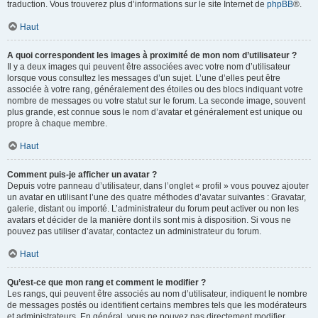
traduction. Vous trouverez plus d’informations sur le site Internet de
phpBB
®.
Haut
A quoi correspondent les images à proximité de mon nom d’utilisateur ?
Il y a deux images qui peuvent être associées avec votre nom d’utilisateur
lorsque vous consultez les messages d’un sujet. L’une d’elles peut être
associée à votre rang, généralement des étoiles ou des blocs indiquant votre
nombre de messages ou votre statut sur le forum. La seconde image, souvent
plus grande, est connue sous le nom d’avatar et généralement est unique ou
propre à chaque membre.
Haut
Comment puis-je afficher un avatar ?
Depuis votre panneau d’utilisateur, dans l’onglet « profil » vous pouvez ajouter
un avatar en utilisant l’une des quatre méthodes d’avatar suivantes : Gravatar,
galerie, distant ou importé. L’administrateur du forum peut activer ou non les
avatars et décider de la manière dont ils sont mis à disposition. Si vous ne
pouvez pas utiliser d’avatar, contactez un administrateur du forum.
Haut
Qu’est-ce que mon rang et comment le modifier ?
Les rangs, qui peuvent être associés au nom d’utilisateur, indiquent le nombre
de messages postés ou identifient certains membres tels que les modérateurs
et administrateurs. En général, vous ne pouvez pas directement modifier