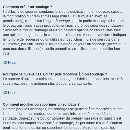
Comment créer un sondage ?
Il est facile de créer un sondage, lors de la publication d’un nouveau sujet ou
la modification du premier message d’un sujet (si vous en avez les
permissions), cliquez sur l’onglet
Sondage
sous la partie message (si vous ne
le voyez pas, vous n’avez probablement pas le droit de créer des sondages).
Saisissez le titre du sondage et au moins deux options possibles, saisissez
une option par ligne dans le champ des réponses. Vous pouvez aussi indiquer
le nombre de réponses qu’un utilisateur peut choisir lors de son vote dans
« Option(s) par l’utilisateur », limiter la durée en jours du sondage (mettre « 0 »
pour une durée illimitée) et enfin permettre aux utilisateurs de modifier leur
vote.
Haut
Pourquoi ne puis-je pas ajouter plus d’options à mon sondage ?
Le nombre d’options maximum par sondage est défini par l’administrateur. Si
vous avez besoin d’indiquer plus d’options, contactez-le.
Haut
Comment modifier ou supprimer un sondage ?
Comme pour les messages, les sondages ne peuvent être modifiés que par
l’auteur original, un modérateur ou un administrateur. Pour modifier un
sondage, cliquez sur le bouton
Modifier
du premier message du sujet (c’est
toujours celui auquel est associé le sondage). Si personne n’a voté, l’auteur
peut modifier une option ou supprimer le sondage. Autrement, seuls les