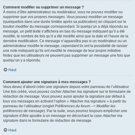
Comment modifier ou supprimer un message ?
À moins d’être administrateur ou modérateur, vous ne pouvez modifier ou
supprimer que vos propres messages. Vous pouvez modifier un message
(quelquefois dans une durée limitée après sa publication) en cliquant sur le
bouton
modifier
du message correspondant. Si quelqu’un a déjà répondu au
message, un petit texte s’affichera en bas du message indiquant qu’il a été
modifié, le nombre de fois qu’il a été modifié ainsi que la date et l’heure de la
dernière modification. Ce message n’apparaîtra pas si un modérateur ou un
administrateur modifie le message, cependant ils ont la possibilité de laisser
une note indiquant qu’ils ont modifié le message de leur propre initiative.
Notez que les utilisateurs ne peuvent pas supprimer un message une fois que
quelqu’un y a répondu.
Haut
Comment ajouter une signature à mes messages ?
Vous devez d’abord créer une signature depuis votre panneau de l’utilisateur.
Une fois créée, vous pouvez cocher
Attacher ma signature
sur le formulaire de
rédaction de message. Vous pouvez aussi ajouter la signature par défaut à
tous vos messages en activant l’option « Attacher ma signature » à partir du
panneau de l’utilisateur (onglet
Préférences du forum --> Modifier les
préférences de message
). Par la suite, vous pourrez toujours empêcher une
signature d’être ajoutée à un message en décochant la case
Attacher ma
signature
dans le formulaire de rédaction de message.
Haut