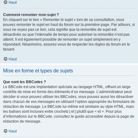
Haut
Comment remonter mon sujet ?
En cliquant sur le lien « Remonter le sujet » lors de sa consultation, vous
pouvez
remonter
le sujet en haut du forum sur la première page. Par ailleurs, si
vous ne voyez pas ce lien, cela signifie que la remontée de sujet est
désactivée ou que l’intervalle de temps pour autoriser la remontée n’est pas
atteint. Il est également possible de remonter un sujet simplement en y
répondant. Néanmoins, assurez-vous de respecter les règles du forum en le
faisant.
Haut
Mise en forme et types de sujets
Que sont les BBCodes ?
Le BBCode est une implantation spéciale au langage HTML, offrant un large
contrôle de mise en forme des éléments d’un message. L’administrateur peut
décider si vous pouvez utiliser les BBCodes, vous pouvez aussi les désactiver
dans chacun de vos messages en utilisant l’option appropriée du formulaire de
rédaction de message. Le BBCode lui-même est similaire au style HTML, mais
les balises sont incluses entre crochets [ et ] plutôt que < et >. Pour plus
d’informations sur le BBCode, consultez le guide accessible depuis la page de
rédaction de message.
Haut