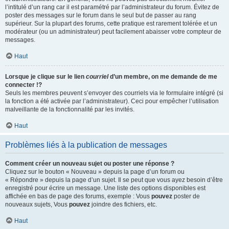
l’intitulé d’un rang car il est paramétré par l’administrateur du forum. Évitez de
poster des messages sur le forum dans le seul but de passer au rang
supérieur. Sur la plupart des forums, cette pratique est rarement tolérée et un
modérateur (ou un administrateur) peut facilement abaisser votre compteur de
messages.
Haut
Lorsque je clique sur le lien
courriel
d’un membre, on me demande de me
connecter !?
Seuls les membres peuvent s’envoyer des courriels via le formulaire intégré (si
la fonction a été activée par l’administrateur). Ceci pour empêcher l’utilisation
malveillante de la fonctionnalité par les invités.
Haut
Problèmes liés à la publication de messages
Comment créer un nouveau sujet ou poster une réponse ?
Cliquez sur le bouton « Nouveau » depuis la page d’un forum ou
« Répondre » depuis la page d’un sujet. Il se peut que vous ayez besoin d’être
enregistré pour écrire un message. Une liste des options disponibles est
affichée en bas de page des forums, exemple : Vous
pouvez
poster de
nouveaux sujets, Vous
pouvez
joindre des fichiers, etc.
Haut