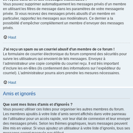
Vous pouvez supprimer automatiquement les messages privés d’un membre
en utilisant les filtres de message dans les paramètres de votre messagerie
privée. Si vous recevez des messages privés abusifs d’un membre en
particulier, rapportez les messages aux modérateurs. Ce dernier a la
possibilité d’empêcher complètement un membre d’envoyer des messages
privés.
Haut
J’ai reçu un spam ou un courriel abusif d’un membre de ce forum !
Le formulaire de courrier électronique du forum comprend des sécurités pour
suivre les utilisateurs qui envoient de tels messages. Envoyez à
l’administrateur une copie complète du courriel reçu. Il est très important
d’inclure les en-têtes (ils contiennent des informations sur l’expéditeur du
courriel). L’administrateur pourra alors prendre les mesures nécessaires.
Haut
Amis et ignorés
Que sont mes listes d’amis et d’ignorés ?
Vous pouvez utiliser ces listes pour organiser les autres membres du forum.
Les membres ajoutés à votre liste d’amis seront affichés dans votre panneau
de l’utilisateur pour un accès rapide, voir leur état de connexion et leur envoyer
des messages privés. Selon les thèmes graphiques, leurs messages peuvent
être mis en valeur. Si vous ajoutez un utilisateur à votre liste d’ignorés, tous ses