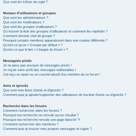
Que sont les icônes de sujet ?
Niveaux d’utilisateurs et groupes
Que sont les administrateurs ?
Que sont les modérateurs ?
Que sont les groupes d’utilisateurs ?
Où trouver la liste des groupes d’utilisateurs et comment les rejoindre ?
Comment devenir chef de groupe ?
Pourquoi certains membres apparaissent dans une couleur différente ?
Qu’est-ce qu’un « Groupe par défaut » ?
Qu’est-ce que le lien « L’équipe du forum » ?
Messagerie privée
Je ne peux pas envoyer de messages privés !
Je reçois sans arrêt des messages indésirables !
J’ai reçu un spam ou un courriel abusif d’un membre de ce forum !
Amis et ignorés
Que sont mes listes d’amis et d’ignorés ?
Comment puis-je ajouter/supprimer des utilisateurs de ma liste d’amis ou d’ignorés ?
Recherche dans les forums
Comment rechercher dans les forums ?
Pourquoi ma recherche ne renvoie aucun résultat ?
Pourquoi ma recherche renvoie une page blanche ?!
Comment rechercher des membres ?
Comment puis-je trouver mes propres messages et sujets ?