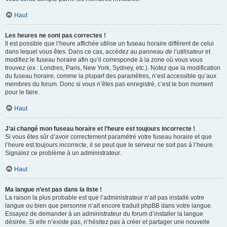
Haut
Les heures ne sont pas correctes !
Il est possible que l’heure affichée utilise un fuseau horaire différent de celui
dans lequel vous êtes. Dans ce cas, accédez au
panneau de l’utilisateur
et
modifiez le fuseau horaire afin qu’il corresponde à la zone où vous vous
trouvez (ex : Londres, Paris, New York, Sydney, etc.). Notez que la modification
du fuseau horaire, comme la plupart des paramètres, n’est accessible qu’aux
membres du forum. Donc si vous n’êtes pas enregistré, c’est le bon moment
pour le faire.
Haut
J’ai changé mon fuseau horaire et l’heure est toujours incorrecte !
Si vous êtes sûr d’avoir correctement paramétré votre fuseau horaire et que
l’heure est toujours incorrecte, il se peut que le serveur ne soit pas à l’heure.
Signalez ce problème à un administrateur.
Haut
Ma langue n’est pas dans la liste !
La raison la plus probable est que l’administrateur n’ait pas installé votre
langue ou bien que personne n’ait encore traduit phpBB dans votre langue.
Essayez de demander à un administrateur du forum d’installer la langue
désirée. Si elle n’existe pas, n’hésitez pas à créer et partager une nouvelle