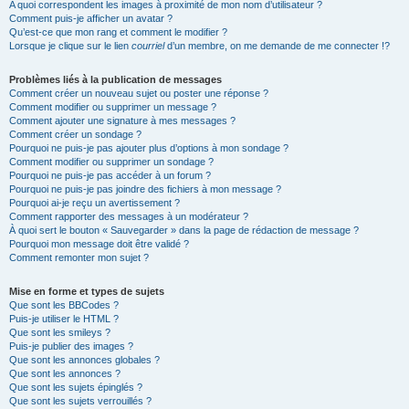
A quoi correspondent les images à proximité de mon nom d’utilisateur ?
Comment puis-je afficher un avatar ?
Qu’est-ce que mon rang et comment le modifier ?
Lorsque je clique sur le lien
courriel
d’un membre, on me demande de me connecter !?
Problèmes liés à la publication de messages
Comment créer un nouveau sujet ou poster une réponse ?
Comment modifier ou supprimer un message ?
Comment ajouter une signature à mes messages ?
Comment créer un sondage ?
Pourquoi ne puis-je pas ajouter plus d’options à mon sondage ?
Comment modifier ou supprimer un sondage ?
Pourquoi ne puis-je pas accéder à un forum ?
Pourquoi ne puis-je pas joindre des fichiers à mon message ?
Pourquoi ai-je reçu un avertissement ?
Comment rapporter des messages à un modérateur ?
À quoi sert le bouton « Sauvegarder » dans la page de rédaction de message ?
Pourquoi mon message doit être validé ?
Comment remonter mon sujet ?
Mise en forme et types de sujets
Que sont les BBCodes ?
Puis-je utiliser le HTML ?
Que sont les smileys ?
Puis-je publier des images ?
Que sont les annonces globales ?
Que sont les annonces ?
Que sont les sujets épinglés ?
Que sont les sujets verrouillés ?