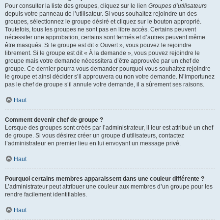
Pour consulter la liste des groupes, cliquez sur le lien
Groupes d’utilisateurs
depuis votre panneau de l’utilisateur. Si vous souhaitez rejoindre un des
groupes, sélectionnez le groupe désiré et cliquez sur le bouton approprié.
Toutefois, tous les groupes ne sont pas en libre accès. Certains peuvent
nécessiter une approbation, certains sont fermés et d’autres peuvent même
être masqués. Si le groupe est dit « Ouvert », vous pouvez le rejoindre
librement. Si le groupe est dit « À la demande », vous pouvez rejoindre le
groupe mais votre demande nécessitera d’être approuvée par un chef de
groupe. Ce dernier pourra vous demander pourquoi vous souhaitez rejoindre
le groupe et ainsi décider s’il approuvera ou non votre demande. N’importunez
pas le chef de groupe s’il annule votre demande, il a sûrement ses raisons.
Haut
Comment devenir chef de groupe ?
Lorsque des groupes sont créés par l’administrateur, il leur est attribué un chef
de groupe. Si vous désirez créer un groupe d’utilisateurs, contactez
l’administrateur en premier lieu en lui envoyant un message privé.
Haut
Pourquoi certains membres apparaissent dans une couleur différente ?
L’administrateur peut attribuer une couleur aux membres d’un groupe pour les
rendre facilement identifiables.
Haut