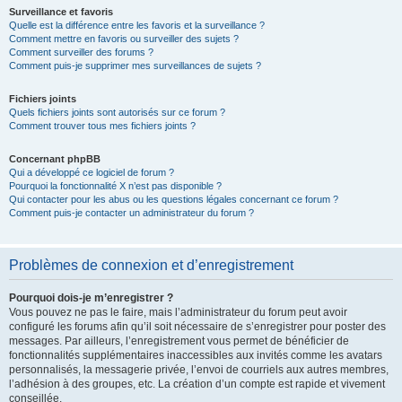
Surveillance et favoris
Quelle est la différence entre les favoris et la surveillance ?
Comment mettre en favoris ou surveiller des sujets ?
Comment surveiller des forums ?
Comment puis-je supprimer mes surveillances de sujets ?
Fichiers joints
Quels fichiers joints sont autorisés sur ce forum ?
Comment trouver tous mes fichiers joints ?
Concernant phpBB
Qui a développé ce logiciel de forum ?
Pourquoi la fonctionnalité X n’est pas disponible ?
Qui contacter pour les abus ou les questions légales concernant ce forum ?
Comment puis-je contacter un administrateur du forum ?
Problèmes de connexion et d’enregistrement
Pourquoi dois-je m’enregistrer ?
Vous pouvez ne pas le faire, mais l’administrateur du forum peut avoir
configuré les forums afin qu’il soit nécessaire de s’enregistrer pour poster des
messages. Par ailleurs, l’enregistrement vous permet de bénéficier de
fonctionnalités supplémentaires inaccessibles aux invités comme les avatars
personnalisés, la messagerie privée, l’envoi de courriels aux autres membres,
l’adhésion à des groupes, etc. La création d’un compte est rapide et vivement
conseillée.