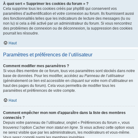
À quoi sert « Supprimer les cookies du forum » ?
Cela supprime tous les cookies créés par phpBB qui conservent vos
paramètres d’authentification et votre connexion au forum. Ils fournissent aussi
des fonctionnalités telles que les indicateurs de lecture des messages (lu ou
non lu) si cela a été activé par un administrateur du forum. Si vous rencontrez
des problèmes de connexion ou de déconnexion, la suppression des cookies
pourrait les résoudre.
Haut
Paramètres et préférences de l’utilisateur
Comment modifier mes paramètres ?
Si vous êtes membre de ce forum, tous vos paramètres sont stockés dans notre
base de données. Pour les modifier, accédez au
Panneau de l’utilisateur
(généralement ce lien est accessible en cliquant sur votre nom d’utilisateur en
haut des pages du forum). Cela vous permettra de modifier tous les
paramètres et préférences de votre compte.
Haut
Comment empêcher mon nom d’apparaître dans la liste des membres
connectés ?
Depuis votre panneau de l’utilisateur, onglet « Préférences du forum », vous
trouverez l’option
Cacher mon statut en ligne
. Si vous activez cette option vous
ne serez visible que par les administrateurs, les modérateurs et vous-même.
Vous serez compté parmi les membres invisibles.