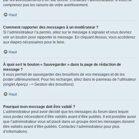
par les avertissements d’un site donné. Contactez l’administrateur si vous ne
comprenez pas les raisons de votre avertissement.
Haut
Comment rapporter des messages à un modérateur ?
Si l’administrateur l’a permis, allez sur le message à signaler et vous devriez
voir un bouton pour rapporter le message. En cliquant dessus, vous accéderez
aux étapes nécessaires pour le faire.
Haut
À quoi sert le bouton « Sauvegarder » dans la page de rédaction de
message ?
Il vous permet de sauvegarder des brouillons de vos messages et de les
poster ultérieurement. Pour les recharger, allez dans le panneau de l’utilisateur
(onglet
Aperçu --> Gestion des brouillons
).
Haut
Pourquoi mon message doit être validé ?
L’administrateur peut avoir décidé que les messages du forum dans lequel
vous postez nécessitent d’être validés avant d’être publiés. Il est possible aussi
que l’administrateur vous ait placé dans un groupe dont les messages doivent
être validés avant d’être publiés. Contactez l’administrateur pour plus
d’informations.