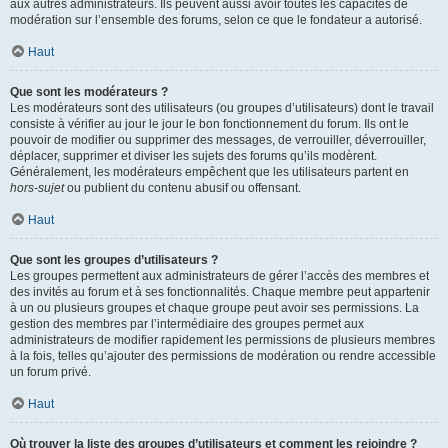
aux autres administrateurs. Ils peuvent aussi avoir toutes les capacités de
modération sur l’ensemble des forums, selon ce que le fondateur a autorisé.
Haut
Que sont les modérateurs ?
Les modérateurs sont des utilisateurs (ou groupes d’utilisateurs) dont le travail
consiste à vérifier au jour le jour le bon fonctionnement du forum. Ils ont le
pouvoir de modifier ou supprimer des messages, de verrouiller, déverrouiller,
déplacer, supprimer et diviser les sujets des forums qu’ils modèrent.
Généralement, les modérateurs empêchent que les utilisateurs partent en
hors-sujet
ou publient du contenu abusif ou offensant.
Haut
Que sont les groupes d’utilisateurs ?
Les groupes permettent aux administrateurs de gérer l’accès des membres et
des invités au forum et à ses fonctionnalités. Chaque membre peut appartenir
à un ou plusieurs groupes et chaque groupe peut avoir ses permissions. La
gestion des membres par l’intermédiaire des groupes permet aux
administrateurs de modifier rapidement les permissions de plusieurs membres
à la fois, telles qu’ajouter des permissions de modération ou rendre accessible
un forum privé.
Haut
Où trouver la liste des groupes d’utilisateurs et comment les rejoindre ?