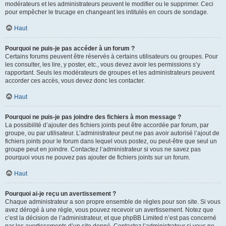
modérateurs et les administrateurs peuvent le modifier ou le supprimer. Ceci
pour empêcher le trucage en changeant les intitulés en cours de sondage.
Haut
Pourquoi ne puis-je pas accéder à un forum ?
Certains forums peuvent être réservés à certains utilisateurs ou groupes. Pour
les consulter, les lire, y poster, etc., vous devez avoir les permissions s’y
rapportant. Seuls les modérateurs de groupes et les administrateurs peuvent
accorder ces accès, vous devez donc les contacter.
Haut
Pourquoi ne puis-je pas joindre des fichiers à mon message ?
La possibilité d’ajouter des fichiers joints peut être accordée par forum, par
groupe, ou par utilisateur. L’administrateur peut ne pas avoir autorisé l’ajout de
fichiers joints pour le forum dans lequel vous postez, ou peut-être que seul un
groupe peut en joindre. Contactez l’administrateur si vous ne savez pas
pourquoi vous ne pouvez pas ajouter de fichiers joints sur un forum.
Haut
Pourquoi ai-je reçu un avertissement ?
Chaque administrateur a son propre ensemble de règles pour son site. Si vous
avez dérogé à une règle, vous pouvez recevoir un avertissement. Notez que
c’est la décision de l’administrateur, et que phpBB Limited n’est pas concerné