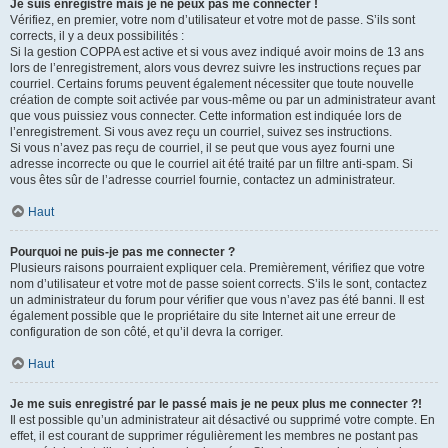
Je suis enregistré mais je ne peux pas me connecter !
Vérifiez, en premier, votre nom d’utilisateur et votre mot de passe. S’ils sont
corrects, il y a deux possibilités :
Si la gestion COPPA est active et si vous avez indiqué avoir moins de 13 ans
lors de l’enregistrement, alors vous devrez suivre les instructions reçues par
courriel. Certains forums peuvent également nécessiter que toute nouvelle
création de compte soit activée par vous-même ou par un administrateur avant
que vous puissiez vous connecter. Cette information est indiquée lors de
l’enregistrement. Si vous avez reçu un courriel, suivez ses instructions.
Si vous n’avez pas reçu de courriel, il se peut que vous ayez fourni une
adresse incorrecte ou que le courriel ait été traité par un filtre anti-spam. Si
vous êtes sûr de l’adresse courriel fournie, contactez un administrateur.
Haut
Pourquoi ne puis-je pas me connecter ?
Plusieurs raisons pourraient expliquer cela. Premièrement, vérifiez que votre
nom d’utilisateur et votre mot de passe soient corrects. S’ils le sont, contactez
un administrateur du forum pour vérifier que vous n’avez pas été banni. Il est
également possible que le propriétaire du site Internet ait une erreur de
configuration de son côté, et qu’il devra la corriger.
Haut
Je me suis enregistré par le passé mais je ne peux plus me connecter ?!
Il est possible qu’un administrateur ait désactivé ou supprimé votre compte. En
effet, il est courant de supprimer régulièrement les membres ne postant pas