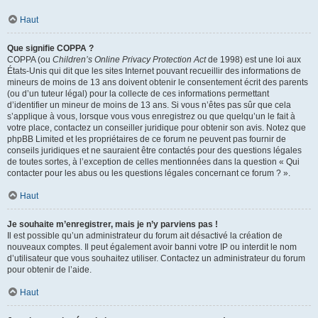
Haut
Que signifie COPPA ?
COPPA (ou
Children’s Online Privacy Protection Act
de 1998) est une loi aux
États-Unis qui dit que les sites Internet pouvant recueillir des informations de
mineurs de moins de 13 ans doivent obtenir le consentement écrit des parents
(ou d’un tuteur légal) pour la collecte de ces informations permettant
d’identifier un mineur de moins de 13 ans. Si vous n’êtes pas sûr que cela
s’applique à vous, lorsque vous vous enregistrez ou que quelqu’un le fait à
votre place, contactez un conseiller juridique pour obtenir son avis. Notez que
phpBB Limited et les propriétaires de ce forum ne peuvent pas fournir de
conseils juridiques et ne sauraient être contactés pour des questions légales
de toutes sortes, à l’exception de celles mentionnées dans la question « Qui
contacter pour les abus ou les questions légales concernant ce forum ? ».
Haut
Je souhaite m’enregistrer, mais je n’y parviens pas !
Il est possible qu’un administrateur du forum ait désactivé la création de
nouveaux comptes. Il peut également avoir banni votre IP ou interdit le nom
d’utilisateur que vous souhaitez utiliser. Contactez un administrateur du forum
pour obtenir de l’aide.
Haut