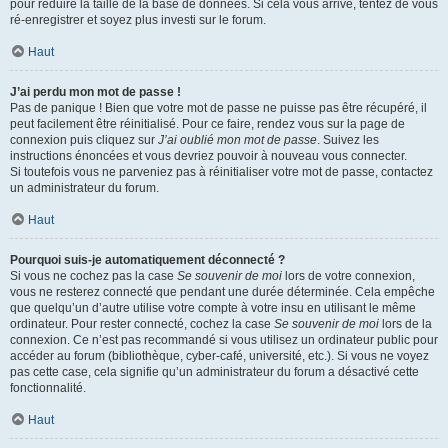
pour réduire la taille de la base de données. Si cela vous arrive, tentez de vous
ré-enregistrer et soyez plus investi sur le forum.
Haut
J’ai perdu mon mot de passe !
Pas de panique ! Bien que votre mot de passe ne puisse pas être récupéré, il
peut facilement être réinitialisé. Pour ce faire, rendez vous sur la page de
connexion puis cliquez sur
J’ai oublié mon mot de passe
. Suivez les
instructions énoncées et vous devriez pouvoir à nouveau vous connecter.
Si toutefois vous ne parveniez pas à réinitialiser votre mot de passe, contactez
un administrateur du forum.
Haut
Pourquoi suis-je automatiquement déconnecté ?
Si vous ne cochez pas la case
Se souvenir de moi
lors de votre connexion,
vous ne resterez connecté que pendant une durée déterminée. Cela empêche
que quelqu’un d’autre utilise votre compte à votre insu en utilisant le même
ordinateur. Pour rester connecté, cochez la case
Se souvenir de moi
lors de la
connexion. Ce n’est pas recommandé si vous utilisez un ordinateur public pour
accéder au forum (bibliothèque, cyber-café, université, etc.). Si vous ne voyez
pas cette case, cela signifie qu’un administrateur du forum a désactivé cette
fonctionnalité.
Haut