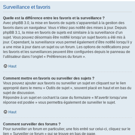
Surveillance et favoris
Quelle est la différence entre les favoris et la surveillance ?
Avec phpBB 3.0, la mise en favoris de sujets s’apparentait à la gestion des
favoris dans un navigateur. Vous n’étiez pas notifié des mises à jour. Depuis
phpBB 3.1, la mise en favoris de sujets est similaire à la surveillance d’un
sujet. Vous pouvez désormais être notifié lorsqu’un sujet favoris a été mis à
jour. Cependant, la surveillance vous permet également d’être notifié lorsqu’il y
a une mise à jour dans un sujet ou un forum. Les options de notifications pour
les favoris et les surveillances peuvent être configurées depuis le panneau de
l’utilisateur dans l’onglet « Préférences du forum ».
Haut
Comment mettre en favoris ou surveiller des sujets ?
Vous pouvez ajouter aux favoris ou surveiller un sujet en cliquant sur le lien
approprié dans le menu « Outils de sujet », souvent placé en haut et en bas du
sujet de discussion.
Répondre à un sujet en cochant la case du formulaire « M’avertir lorsqu’une
réponse est postée » vous permettra également de surveiller le sujet.
Haut
Comment surveiller des forums ?
Pour surveiller un forum en particulier, une fois entré sur celui-ci, cliquez sur le
lien « Surveiller ce forum » qui se trouve en bas de page.