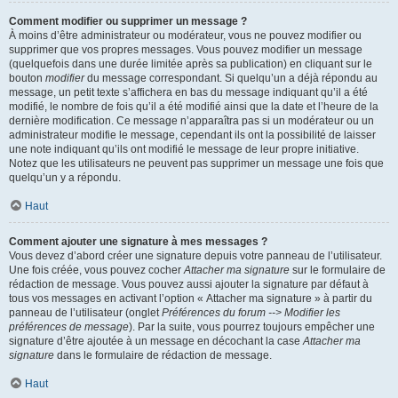
Comment modifier ou supprimer un message ?
À moins d’être administrateur ou modérateur, vous ne pouvez modifier ou
supprimer que vos propres messages. Vous pouvez modifier un message
(quelquefois dans une durée limitée après sa publication) en cliquant sur le
bouton
modifier
du message correspondant. Si quelqu’un a déjà répondu au
message, un petit texte s’affichera en bas du message indiquant qu’il a été
modifié, le nombre de fois qu’il a été modifié ainsi que la date et l’heure de la
dernière modification. Ce message n’apparaîtra pas si un modérateur ou un
administrateur modifie le message, cependant ils ont la possibilité de laisser
une note indiquant qu’ils ont modifié le message de leur propre initiative.
Notez que les utilisateurs ne peuvent pas supprimer un message une fois que
quelqu’un y a répondu.
Haut
Comment ajouter une signature à mes messages ?
Vous devez d’abord créer une signature depuis votre panneau de l’utilisateur.
Une fois créée, vous pouvez cocher
Attacher ma signature
sur le formulaire de
rédaction de message. Vous pouvez aussi ajouter la signature par défaut à
tous vos messages en activant l’option « Attacher ma signature » à partir du
panneau de l’utilisateur (onglet
Préférences du forum --> Modifier les
préférences de message
). Par la suite, vous pourrez toujours empêcher une
signature d’être ajoutée à un message en décochant la case
Attacher ma
signature
dans le formulaire de rédaction de message.
Haut