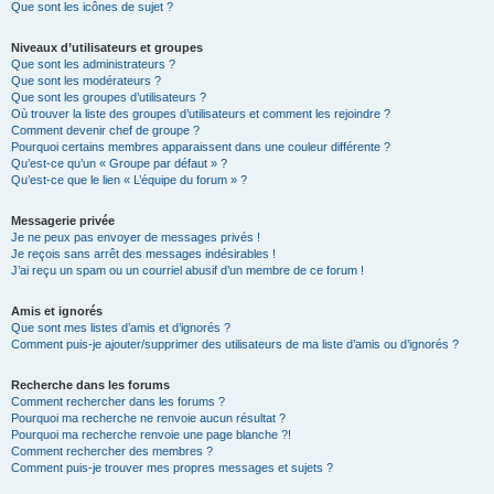
Que sont les icônes de sujet ?
Niveaux d’utilisateurs et groupes
Que sont les administrateurs ?
Que sont les modérateurs ?
Que sont les groupes d’utilisateurs ?
Où trouver la liste des groupes d’utilisateurs et comment les rejoindre ?
Comment devenir chef de groupe ?
Pourquoi certains membres apparaissent dans une couleur différente ?
Qu’est-ce qu’un « Groupe par défaut » ?
Qu’est-ce que le lien « L’équipe du forum » ?
Messagerie privée
Je ne peux pas envoyer de messages privés !
Je reçois sans arrêt des messages indésirables !
J’ai reçu un spam ou un courriel abusif d’un membre de ce forum !
Amis et ignorés
Que sont mes listes d’amis et d’ignorés ?
Comment puis-je ajouter/supprimer des utilisateurs de ma liste d’amis ou d’ignorés ?
Recherche dans les forums
Comment rechercher dans les forums ?
Pourquoi ma recherche ne renvoie aucun résultat ?
Pourquoi ma recherche renvoie une page blanche ?!
Comment rechercher des membres ?
Comment puis-je trouver mes propres messages et sujets ?