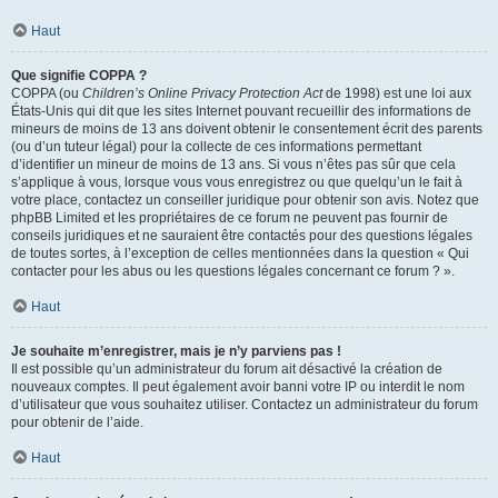
Haut
Que signifie COPPA ?
COPPA (ou
Children’s Online Privacy Protection Act
de 1998) est une loi aux
États-Unis qui dit que les sites Internet pouvant recueillir des informations de
mineurs de moins de 13 ans doivent obtenir le consentement écrit des parents
(ou d’un tuteur légal) pour la collecte de ces informations permettant
d’identifier un mineur de moins de 13 ans. Si vous n’êtes pas sûr que cela
s’applique à vous, lorsque vous vous enregistrez ou que quelqu’un le fait à
votre place, contactez un conseiller juridique pour obtenir son avis. Notez que
phpBB Limited et les propriétaires de ce forum ne peuvent pas fournir de
conseils juridiques et ne sauraient être contactés pour des questions légales
de toutes sortes, à l’exception de celles mentionnées dans la question « Qui
contacter pour les abus ou les questions légales concernant ce forum ? ».
Haut
Je souhaite m’enregistrer, mais je n’y parviens pas !
Il est possible qu’un administrateur du forum ait désactivé la création de
nouveaux comptes. Il peut également avoir banni votre IP ou interdit le nom
d’utilisateur que vous souhaitez utiliser. Contactez un administrateur du forum
pour obtenir de l’aide.
Haut