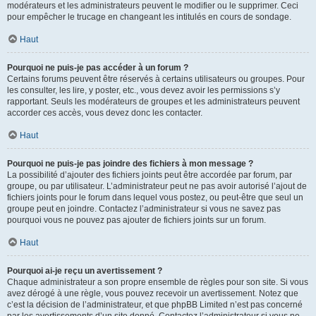
modérateurs et les administrateurs peuvent le modifier ou le supprimer. Ceci
pour empêcher le trucage en changeant les intitulés en cours de sondage.
Haut
Pourquoi ne puis-je pas accéder à un forum ?
Certains forums peuvent être réservés à certains utilisateurs ou groupes. Pour
les consulter, les lire, y poster, etc., vous devez avoir les permissions s’y
rapportant. Seuls les modérateurs de groupes et les administrateurs peuvent
accorder ces accès, vous devez donc les contacter.
Haut
Pourquoi ne puis-je pas joindre des fichiers à mon message ?
La possibilité d’ajouter des fichiers joints peut être accordée par forum, par
groupe, ou par utilisateur. L’administrateur peut ne pas avoir autorisé l’ajout de
fichiers joints pour le forum dans lequel vous postez, ou peut-être que seul un
groupe peut en joindre. Contactez l’administrateur si vous ne savez pas
pourquoi vous ne pouvez pas ajouter de fichiers joints sur un forum.
Haut
Pourquoi ai-je reçu un avertissement ?
Chaque administrateur a son propre ensemble de règles pour son site. Si vous
avez dérogé à une règle, vous pouvez recevoir un avertissement. Notez que
c’est la décision de l’administrateur, et que phpBB Limited n’est pas concerné