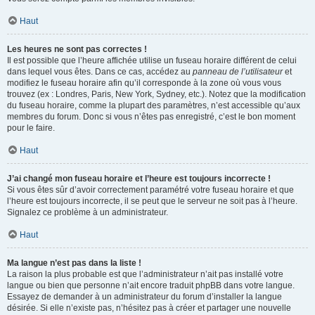
Haut
Les heures ne sont pas correctes !
Il est possible que l’heure affichée utilise un fuseau horaire différent de celui
dans lequel vous êtes. Dans ce cas, accédez au
panneau de l’utilisateur
et
modifiez le fuseau horaire afin qu’il corresponde à la zone où vous vous
trouvez (ex : Londres, Paris, New York, Sydney, etc.). Notez que la modification
du fuseau horaire, comme la plupart des paramètres, n’est accessible qu’aux
membres du forum. Donc si vous n’êtes pas enregistré, c’est le bon moment
pour le faire.
Haut
J’ai changé mon fuseau horaire et l’heure est toujours incorrecte !
Si vous êtes sûr d’avoir correctement paramétré votre fuseau horaire et que
l’heure est toujours incorrecte, il se peut que le serveur ne soit pas à l’heure.
Signalez ce problème à un administrateur.
Haut
Ma langue n’est pas dans la liste !
La raison la plus probable est que l’administrateur n’ait pas installé votre
langue ou bien que personne n’ait encore traduit phpBB dans votre langue.
Essayez de demander à un administrateur du forum d’installer la langue
désirée. Si elle n’existe pas, n’hésitez pas à créer et partager une nouvelle