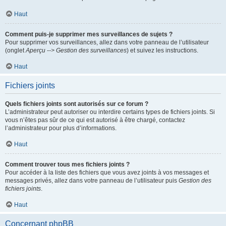
Haut
Comment puis-je supprimer mes surveillances de sujets ?
Pour supprimer vos surveillances, allez dans votre panneau de l’utilisateur
(onglet
Aperçu --> Gestion des surveillances
) et suivez les instructions.
Haut
Fichiers joints
Quels fichiers joints sont autorisés sur ce forum ?
L’administrateur peut autoriser ou interdire certains types de fichiers joints. Si
vous n’êtes pas sûr de ce qui est autorisé à être chargé, contactez
l’administrateur pour plus d’informations.
Haut
Comment trouver tous mes fichiers joints ?
Pour accéder à la liste des fichiers que vous avez joints à vos messages et
messages privés, allez dans votre panneau de l’utilisateur puis
Gestion des
fichiers joints
.
Haut
Concernant phpBB