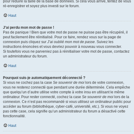
pour réduire la taille de la base de données. Si cela vous arrive, tentez de vous
ré-enregistrer et soyez plus investi sur le forum.
Haut
J’ai perdu mon mot de passe !
Pas de panique ! Bien que votre mot de passe ne puisse pas être récupéré, il
peut facilement être réinitialisé. Pour ce faire, rendez vous sur la page de
connexion puis cliquez sur
J’ai oublié mon mot de passe
. Suivez les
instructions énoncées et vous devriez pouvoir à nouveau vous connecter.
Si toutefois vous ne parveniez pas à réinitialiser votre mot de passe, contactez
un administrateur du forum.
Haut
Pourquoi suis-je automatiquement déconnecté ?
Si vous ne cochez pas la case
Se souvenir de moi
lors de votre connexion,
vous ne resterez connecté que pendant une durée déterminée. Cela empêche
que quelqu’un d’autre utilise votre compte à votre insu en utilisant le même
ordinateur. Pour rester connecté, cochez la case
Se souvenir de moi
lors de la
connexion. Ce n’est pas recommandé si vous utilisez un ordinateur public pour
accéder au forum (bibliothèque, cyber-café, université, etc.). Si vous ne voyez
pas cette case, cela signifie qu’un administrateur du forum a désactivé cette
fonctionnalité.
Haut