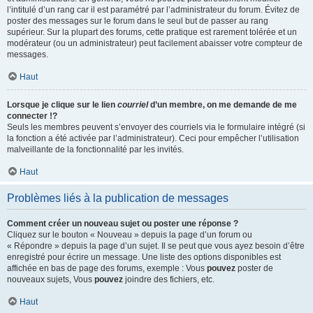
l’intitulé d’un rang car il est paramétré par l’administrateur du forum. Évitez de
poster des messages sur le forum dans le seul but de passer au rang
supérieur. Sur la plupart des forums, cette pratique est rarement tolérée et un
modérateur (ou un administrateur) peut facilement abaisser votre compteur de
messages.
Haut
Lorsque je clique sur le lien
courriel
d’un membre, on me demande de me
connecter !?
Seuls les membres peuvent s’envoyer des courriels via le formulaire intégré (si
la fonction a été activée par l’administrateur). Ceci pour empêcher l’utilisation
malveillante de la fonctionnalité par les invités.
Haut
Problèmes liés à la publication de messages
Comment créer un nouveau sujet ou poster une réponse ?
Cliquez sur le bouton « Nouveau » depuis la page d’un forum ou
« Répondre » depuis la page d’un sujet. Il se peut que vous ayez besoin d’être
enregistré pour écrire un message. Une liste des options disponibles est
affichée en bas de page des forums, exemple : Vous
pouvez
poster de
nouveaux sujets, Vous
pouvez
joindre des fichiers, etc.
Haut