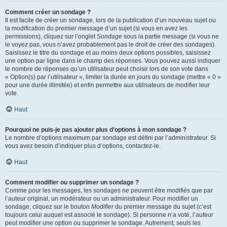
Comment créer un sondage ?
Il est facile de créer un sondage, lors de la publication d’un nouveau sujet ou
la modification du premier message d’un sujet (si vous en avez les
permissions), cliquez sur l’onglet
Sondage
sous la partie message (si vous ne
le voyez pas, vous n’avez probablement pas le droit de créer des sondages).
Saisissez le titre du sondage et au moins deux options possibles, saisissez
une option par ligne dans le champ des réponses. Vous pouvez aussi indiquer
le nombre de réponses qu’un utilisateur peut choisir lors de son vote dans
« Option(s) par l’utilisateur », limiter la durée en jours du sondage (mettre « 0 »
pour une durée illimitée) et enfin permettre aux utilisateurs de modifier leur
vote.
Haut
Pourquoi ne puis-je pas ajouter plus d’options à mon sondage ?
Le nombre d’options maximum par sondage est défini par l’administrateur. Si
vous avez besoin d’indiquer plus d’options, contactez-le.
Haut
Comment modifier ou supprimer un sondage ?
Comme pour les messages, les sondages ne peuvent être modifiés que par
l’auteur original, un modérateur ou un administrateur. Pour modifier un
sondage, cliquez sur le bouton
Modifier
du premier message du sujet (c’est
toujours celui auquel est associé le sondage). Si personne n’a voté, l’auteur
peut modifier une option ou supprimer le sondage. Autrement, seuls les