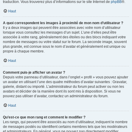
traduction. Vous trouverez plus d’informations sur le site Internet de
phpBB
®.
Haut
A quoi correspondent les images à proximité de mon nom d’utilisateur ?
Il y a deux images qui peuvent être associées avec votre nom d’utilisateur
lorsque vous consultez les messages d’un sujet. L’une d’elles peut être
associée à votre rang, généralement des étoiles ou des blocs indiquant votre
nombre de messages ou votre statut sur le forum. La seconde image, souvent
plus grande, est connue sous le nom d’avatar et généralement est unique ou
propre à chaque membre.
Haut
Comment puis-je afficher un avatar ?
Depuis votre panneau d’utilisateur, dans l’onglet « profil » vous pouvez ajouter
un avatar en utilisant l’une des quatre méthodes d’avatar suivantes : Gravatar,
galerie, distant ou importé. L’administrateur du forum peut activer ou non les
avatars et décider de la manière dont ils sont mis à disposition. Si vous ne
pouvez pas utiliser d’avatar, contactez un administrateur du forum.
Haut
Qu’est-ce que mon rang et comment le modifier ?
Les rangs, qui peuvent être associés au nom d’utilisateur, indiquent le nombre
de messages postés ou identifient certains membres tels que les modérateurs
et administrateurs. En général, vous ne pouvez pas directement modifier