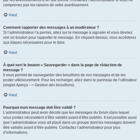
par les avertissements d’un site donné. Contactez l’administrateur si vous ne
comprenez pas les raisons de votre avertissement.
Haut
Comment rapporter des messages à un modérateur ?
Si l’administrateur l’a permis, allez sur le message à signaler et vous devriez
voir un bouton pour rapporter le message. En cliquant dessus, vous accéderez
aux étapes nécessaires pour le faire.
Haut
À quoi sert le bouton « Sauvegarder » dans la page de rédaction de
message ?
Il vous permet de sauvegarder des brouillons de vos messages et de les
poster ultérieurement. Pour les recharger, allez dans le panneau de l’utilisateur
(onglet
Aperçu --> Gestion des brouillons
).
Haut
Pourquoi mon message doit être validé ?
L’administrateur peut avoir décidé que les messages du forum dans lequel
vous postez nécessitent d’être validés avant d’être publiés. Il est possible aussi
que l’administrateur vous ait placé dans un groupe dont les messages doivent
être validés avant d’être publiés. Contactez l’administrateur pour plus
d’informations.