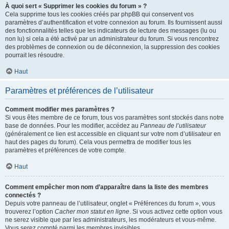
À quoi sert « Supprimer les cookies du forum » ?
Cela supprime tous les cookies créés par phpBB qui conservent vos
paramètres d’authentification et votre connexion au forum. Ils fournissent aussi
des fonctionnalités telles que les indicateurs de lecture des messages (lu ou
non lu) si cela a été activé par un administrateur du forum. Si vous rencontrez
des problèmes de connexion ou de déconnexion, la suppression des cookies
pourrait les résoudre.
Haut
Paramètres et préférences de l’utilisateur
Comment modifier mes paramètres ?
Si vous êtes membre de ce forum, tous vos paramètres sont stockés dans notre
base de données. Pour les modifier, accédez au
Panneau de l’utilisateur
(généralement ce lien est accessible en cliquant sur votre nom d’utilisateur en
haut des pages du forum). Cela vous permettra de modifier tous les
paramètres et préférences de votre compte.
Haut
Comment empêcher mon nom d’apparaître dans la liste des membres
connectés ?
Depuis votre panneau de l’utilisateur, onglet « Préférences du forum », vous
trouverez l’option
Cacher mon statut en ligne
. Si vous activez cette option vous
ne serez visible que par les administrateurs, les modérateurs et vous-même.
Vous serez compté parmi les membres invisibles.