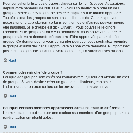
Pour consulter la liste des groupes, cliquez sur le lien
Groupes d’utilisateurs
depuis votre panneau de l’utilisateur. Si vous souhaitez rejoindre un des
groupes, sélectionnez le groupe désiré et cliquez sur le bouton approprié.
Toutefois, tous les groupes ne sont pas en libre accès. Certains peuvent
nécessiter une approbation, certains sont fermés et d’autres peuvent même
être masqués. Si le groupe est dit « Ouvert », vous pouvez le rejoindre
librement. Si le groupe est dit « À la demande », vous pouvez rejoindre le
groupe mais votre demande nécessitera d’être approuvée par un chef de
groupe. Ce dernier pourra vous demander pourquoi vous souhaitez rejoindre
le groupe et ainsi décider s’il approuvera ou non votre demande. N’importunez
pas le chef de groupe s’il annule votre demande, il a sûrement ses raisons.
Haut
Comment devenir chef de groupe ?
Lorsque des groupes sont créés par l’administrateur, il leur est attribué un chef
de groupe. Si vous désirez créer un groupe d’utilisateurs, contactez
l’administrateur en premier lieu en lui envoyant un message privé.
Haut
Pourquoi certains membres apparaissent dans une couleur différente ?
L’administrateur peut attribuer une couleur aux membres d’un groupe pour les
rendre facilement identifiables.
Haut