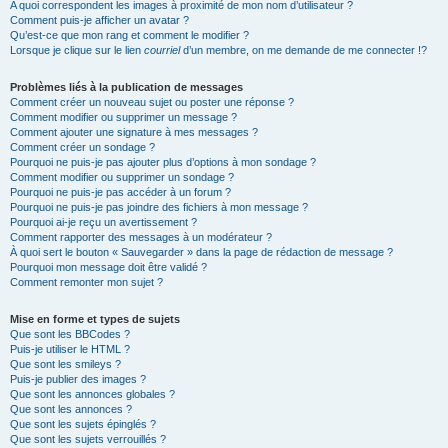
A quoi correspondent les images à proximité de mon nom d’utilisateur ?
Comment puis-je afficher un avatar ?
Qu’est-ce que mon rang et comment le modifier ?
Lorsque je clique sur le lien
courriel
d’un membre, on me demande de me connecter !?
Problèmes liés à la publication de messages
Comment créer un nouveau sujet ou poster une réponse ?
Comment modifier ou supprimer un message ?
Comment ajouter une signature à mes messages ?
Comment créer un sondage ?
Pourquoi ne puis-je pas ajouter plus d’options à mon sondage ?
Comment modifier ou supprimer un sondage ?
Pourquoi ne puis-je pas accéder à un forum ?
Pourquoi ne puis-je pas joindre des fichiers à mon message ?
Pourquoi ai-je reçu un avertissement ?
Comment rapporter des messages à un modérateur ?
À quoi sert le bouton « Sauvegarder » dans la page de rédaction de message ?
Pourquoi mon message doit être validé ?
Comment remonter mon sujet ?
Mise en forme et types de sujets
Que sont les BBCodes ?
Puis-je utiliser le HTML ?
Que sont les smileys ?
Puis-je publier des images ?
Que sont les annonces globales ?
Que sont les annonces ?
Que sont les sujets épinglés ?
Que sont les sujets verrouillés ?