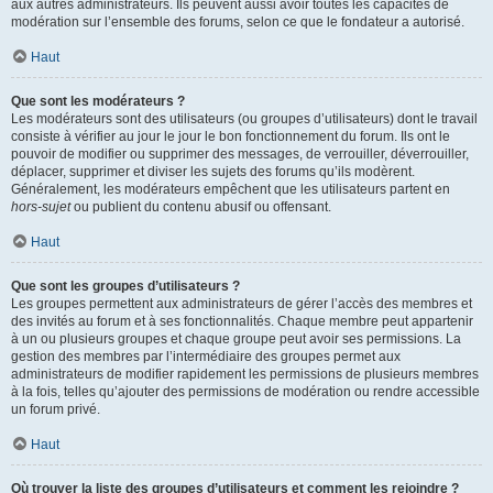
aux autres administrateurs. Ils peuvent aussi avoir toutes les capacités de
modération sur l’ensemble des forums, selon ce que le fondateur a autorisé.
Haut
Que sont les modérateurs ?
Les modérateurs sont des utilisateurs (ou groupes d’utilisateurs) dont le travail
consiste à vérifier au jour le jour le bon fonctionnement du forum. Ils ont le
pouvoir de modifier ou supprimer des messages, de verrouiller, déverrouiller,
déplacer, supprimer et diviser les sujets des forums qu’ils modèrent.
Généralement, les modérateurs empêchent que les utilisateurs partent en
hors-sujet
ou publient du contenu abusif ou offensant.
Haut
Que sont les groupes d’utilisateurs ?
Les groupes permettent aux administrateurs de gérer l’accès des membres et
des invités au forum et à ses fonctionnalités. Chaque membre peut appartenir
à un ou plusieurs groupes et chaque groupe peut avoir ses permissions. La
gestion des membres par l’intermédiaire des groupes permet aux
administrateurs de modifier rapidement les permissions de plusieurs membres
à la fois, telles qu’ajouter des permissions de modération ou rendre accessible
un forum privé.
Haut
Où trouver la liste des groupes d’utilisateurs et comment les rejoindre ?