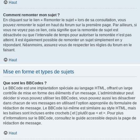
Haut
Comment remonter mon sujet ?
En cliquant sur le lien « Remonter le sujet » lors de sa consultation, vous
pouvez
remonter
le sujet en haut du forum sur la première page. Par ailleurs, si
vous ne voyez pas ce lien, cela signifie que la remontée de sujet est
désactivée ou que l’intervalle de temps pour autoriser la remontée n’est pas
atteint. Il est également possible de remonter un sujet simplement en y
répondant. Néanmoins, assurez-vous de respecter les règles du forum en le
faisant.
Haut
Mise en forme et types de sujets
Que sont les BBCodes ?
Le BBCode est une implantation spéciale au langage HTML, offrant un large
contrôle de mise en forme des éléments d’un message. L’administrateur peut
décider si vous pouvez utiliser les BBCodes, vous pouvez aussi les désactiver
dans chacun de vos messages en utilisant l’option appropriée du formulaire de
rédaction de message. Le BBCode lui-même est similaire au style HTML, mais
les balises sont incluses entre crochets [ et ] plutôt que < et >. Pour plus
d’informations sur le BBCode, consultez le guide accessible depuis la page de
rédaction de message.
Haut