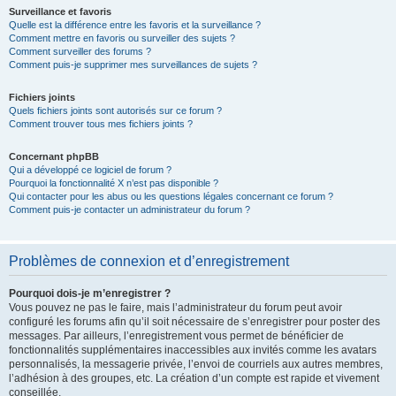
Surveillance et favoris
Quelle est la différence entre les favoris et la surveillance ?
Comment mettre en favoris ou surveiller des sujets ?
Comment surveiller des forums ?
Comment puis-je supprimer mes surveillances de sujets ?
Fichiers joints
Quels fichiers joints sont autorisés sur ce forum ?
Comment trouver tous mes fichiers joints ?
Concernant phpBB
Qui a développé ce logiciel de forum ?
Pourquoi la fonctionnalité X n’est pas disponible ?
Qui contacter pour les abus ou les questions légales concernant ce forum ?
Comment puis-je contacter un administrateur du forum ?
Problèmes de connexion et d’enregistrement
Pourquoi dois-je m’enregistrer ?
Vous pouvez ne pas le faire, mais l’administrateur du forum peut avoir
configuré les forums afin qu’il soit nécessaire de s’enregistrer pour poster des
messages. Par ailleurs, l’enregistrement vous permet de bénéficier de
fonctionnalités supplémentaires inaccessibles aux invités comme les avatars
personnalisés, la messagerie privée, l’envoi de courriels aux autres membres,
l’adhésion à des groupes, etc. La création d’un compte est rapide et vivement
conseillée.