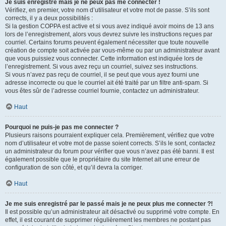
Je suis enregistré mais je ne peux pas me connecter !
Vérifiez, en premier, votre nom d’utilisateur et votre mot de passe. S’ils sont
corrects, il y a deux possibilités :
Si la gestion COPPA est active et si vous avez indiqué avoir moins de 13 ans
lors de l’enregistrement, alors vous devrez suivre les instructions reçues par
courriel. Certains forums peuvent également nécessiter que toute nouvelle
création de compte soit activée par vous-même ou par un administrateur avant
que vous puissiez vous connecter. Cette information est indiquée lors de
l’enregistrement. Si vous avez reçu un courriel, suivez ses instructions.
Si vous n’avez pas reçu de courriel, il se peut que vous ayez fourni une
adresse incorrecte ou que le courriel ait été traité par un filtre anti-spam. Si
vous êtes sûr de l’adresse courriel fournie, contactez un administrateur.
Haut
Pourquoi ne puis-je pas me connecter ?
Plusieurs raisons pourraient expliquer cela. Premièrement, vérifiez que votre
nom d’utilisateur et votre mot de passe soient corrects. S’ils le sont, contactez
un administrateur du forum pour vérifier que vous n’avez pas été banni. Il est
également possible que le propriétaire du site Internet ait une erreur de
configuration de son côté, et qu’il devra la corriger.
Haut
Je me suis enregistré par le passé mais je ne peux plus me connecter ?!
Il est possible qu’un administrateur ait désactivé ou supprimé votre compte. En
effet, il est courant de supprimer régulièrement les membres ne postant pas