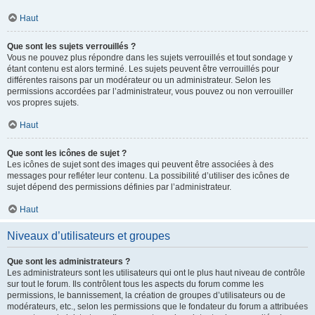
Haut
Que sont les sujets verrouillés ?
Vous ne pouvez plus répondre dans les sujets verrouillés et tout sondage y
étant contenu est alors terminé. Les sujets peuvent être verrouillés pour
différentes raisons par un modérateur ou un administrateur. Selon les
permissions accordées par l’administrateur, vous pouvez ou non verrouiller
vos propres sujets.
Haut
Que sont les icônes de sujet ?
Les icônes de sujet sont des images qui peuvent être associées à des
messages pour refléter leur contenu. La possibilité d’utiliser des icônes de
sujet dépend des permissions définies par l’administrateur.
Haut
Niveaux d’utilisateurs et groupes
Que sont les administrateurs ?
Les administrateurs sont les utilisateurs qui ont le plus haut niveau de contrôle
sur tout le forum. Ils contrôlent tous les aspects du forum comme les
permissions, le bannissement, la création de groupes d’utilisateurs ou de
modérateurs, etc., selon les permissions que le fondateur du forum a attribuées