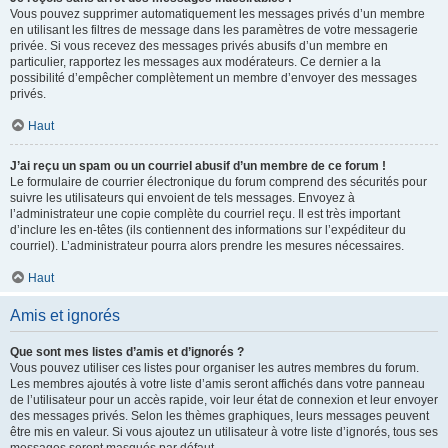
Vous pouvez supprimer automatiquement les messages privés d’un membre
en utilisant les filtres de message dans les paramètres de votre messagerie
privée. Si vous recevez des messages privés abusifs d’un membre en
particulier, rapportez les messages aux modérateurs. Ce dernier a la
possibilité d’empêcher complètement un membre d’envoyer des messages
privés.
Haut
J’ai reçu un spam ou un courriel abusif d’un membre de ce forum !
Le formulaire de courrier électronique du forum comprend des sécurités pour
suivre les utilisateurs qui envoient de tels messages. Envoyez à
l’administrateur une copie complète du courriel reçu. Il est très important
d’inclure les en-têtes (ils contiennent des informations sur l’expéditeur du
courriel). L’administrateur pourra alors prendre les mesures nécessaires.
Haut
Amis et ignorés
Que sont mes listes d’amis et d’ignorés ?
Vous pouvez utiliser ces listes pour organiser les autres membres du forum.
Les membres ajoutés à votre liste d’amis seront affichés dans votre panneau
de l’utilisateur pour un accès rapide, voir leur état de connexion et leur envoyer
des messages privés. Selon les thèmes graphiques, leurs messages peuvent
être mis en valeur. Si vous ajoutez un utilisateur à votre liste d’ignorés, tous ses