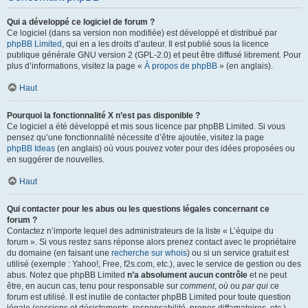
Qui a développé ce logiciel de forum ?
Ce logiciel (dans sa version non modifiée) est développé et distribué par
phpBB Limited
, qui en a les droits d’auteur. Il est publié sous la licence
publique générale GNU version 2 (GPL-2.0) et peut être diffusé librement. Pour
plus d’informations, visitez la page «
À propos de phpBB
» (en anglais).
Haut
Pourquoi la fonctionnalité X n’est pas disponible ?
Ce logiciel a été développé et mis sous licence par phpBB Limited. Si vous
pensez qu’une fonctionnalité nécessite d’être ajoutée, visitez la page
phpBB Ideas
(en anglais) où vous pouvez voter pour des idées proposées ou
en suggérer de nouvelles.
Haut
Qui contacter pour les abus ou les questions légales concernant ce
forum ?
Contactez n’importe lequel des administrateurs de la liste « L’équipe du
forum ». Si vous restez sans réponse alors prenez contact avec le propriétaire
du domaine (en faisant une
recherche sur whois
) ou si un service gratuit est
utilisé (exemple : Yahoo!, Free, f2s.com, etc.), avec le service de gestion ou des
abus. Notez que phpBB Limited
n’a absolument aucun contrôle
et ne peut
être, en aucun cas, tenu pour responsable sur
comment
,
où
ou
par qui
ce
forum est utilisé. Il est inutile de contacter phpBB Limited pour toute question