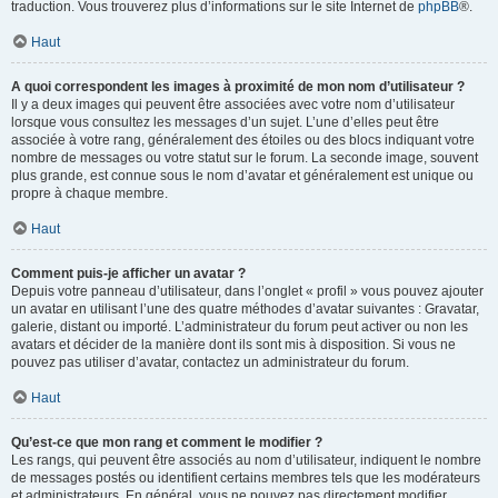
traduction. Vous trouverez plus d’informations sur le site Internet de
phpBB
®.
Haut
A quoi correspondent les images à proximité de mon nom d’utilisateur ?
Il y a deux images qui peuvent être associées avec votre nom d’utilisateur
lorsque vous consultez les messages d’un sujet. L’une d’elles peut être
associée à votre rang, généralement des étoiles ou des blocs indiquant votre
nombre de messages ou votre statut sur le forum. La seconde image, souvent
plus grande, est connue sous le nom d’avatar et généralement est unique ou
propre à chaque membre.
Haut
Comment puis-je afficher un avatar ?
Depuis votre panneau d’utilisateur, dans l’onglet « profil » vous pouvez ajouter
un avatar en utilisant l’une des quatre méthodes d’avatar suivantes : Gravatar,
galerie, distant ou importé. L’administrateur du forum peut activer ou non les
avatars et décider de la manière dont ils sont mis à disposition. Si vous ne
pouvez pas utiliser d’avatar, contactez un administrateur du forum.
Haut
Qu’est-ce que mon rang et comment le modifier ?
Les rangs, qui peuvent être associés au nom d’utilisateur, indiquent le nombre
de messages postés ou identifient certains membres tels que les modérateurs
et administrateurs. En général, vous ne pouvez pas directement modifier