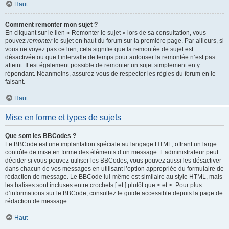
Haut
Comment remonter mon sujet ?
En cliquant sur le lien « Remonter le sujet » lors de sa consultation, vous
pouvez
remonter
le sujet en haut du forum sur la première page. Par ailleurs, si
vous ne voyez pas ce lien, cela signifie que la remontée de sujet est
désactivée ou que l’intervalle de temps pour autoriser la remontée n’est pas
atteint. Il est également possible de remonter un sujet simplement en y
répondant. Néanmoins, assurez-vous de respecter les règles du forum en le
faisant.
Haut
Mise en forme et types de sujets
Que sont les BBCodes ?
Le BBCode est une implantation spéciale au langage HTML, offrant un large
contrôle de mise en forme des éléments d’un message. L’administrateur peut
décider si vous pouvez utiliser les BBCodes, vous pouvez aussi les désactiver
dans chacun de vos messages en utilisant l’option appropriée du formulaire de
rédaction de message. Le BBCode lui-même est similaire au style HTML, mais
les balises sont incluses entre crochets [ et ] plutôt que < et >. Pour plus
d’informations sur le BBCode, consultez le guide accessible depuis la page de
rédaction de message.
Haut