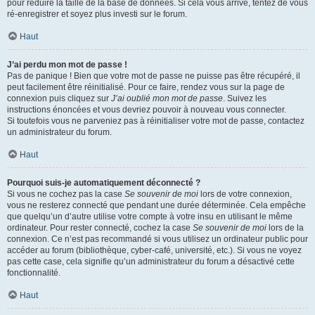
pour réduire la taille de la base de données. Si cela vous arrive, tentez de vous
ré-enregistrer et soyez plus investi sur le forum.
Haut
J’ai perdu mon mot de passe !
Pas de panique ! Bien que votre mot de passe ne puisse pas être récupéré, il
peut facilement être réinitialisé. Pour ce faire, rendez vous sur la page de
connexion puis cliquez sur
J’ai oublié mon mot de passe
. Suivez les
instructions énoncées et vous devriez pouvoir à nouveau vous connecter.
Si toutefois vous ne parveniez pas à réinitialiser votre mot de passe, contactez
un administrateur du forum.
Haut
Pourquoi suis-je automatiquement déconnecté ?
Si vous ne cochez pas la case
Se souvenir de moi
lors de votre connexion,
vous ne resterez connecté que pendant une durée déterminée. Cela empêche
que quelqu’un d’autre utilise votre compte à votre insu en utilisant le même
ordinateur. Pour rester connecté, cochez la case
Se souvenir de moi
lors de la
connexion. Ce n’est pas recommandé si vous utilisez un ordinateur public pour
accéder au forum (bibliothèque, cyber-café, université, etc.). Si vous ne voyez
pas cette case, cela signifie qu’un administrateur du forum a désactivé cette
fonctionnalité.
Haut