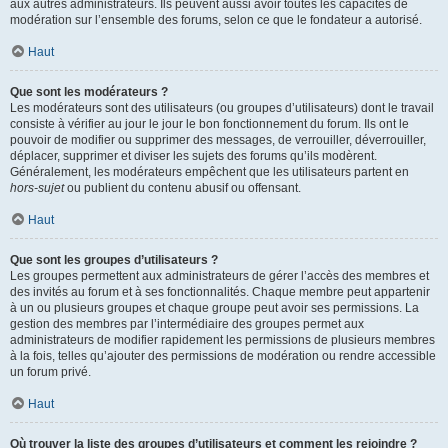
aux autres administrateurs. Ils peuvent aussi avoir toutes les capacités de
modération sur l’ensemble des forums, selon ce que le fondateur a autorisé.
Haut
Que sont les modérateurs ?
Les modérateurs sont des utilisateurs (ou groupes d’utilisateurs) dont le travail
consiste à vérifier au jour le jour le bon fonctionnement du forum. Ils ont le
pouvoir de modifier ou supprimer des messages, de verrouiller, déverrouiller,
déplacer, supprimer et diviser les sujets des forums qu’ils modèrent.
Généralement, les modérateurs empêchent que les utilisateurs partent en
hors-sujet
ou publient du contenu abusif ou offensant.
Haut
Que sont les groupes d’utilisateurs ?
Les groupes permettent aux administrateurs de gérer l’accès des membres et
des invités au forum et à ses fonctionnalités. Chaque membre peut appartenir
à un ou plusieurs groupes et chaque groupe peut avoir ses permissions. La
gestion des membres par l’intermédiaire des groupes permet aux
administrateurs de modifier rapidement les permissions de plusieurs membres
à la fois, telles qu’ajouter des permissions de modération ou rendre accessible
un forum privé.
Haut
Où trouver la liste des groupes d’utilisateurs et comment les rejoindre ?