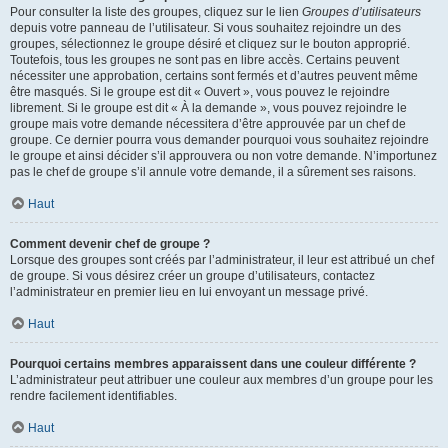
Pour consulter la liste des groupes, cliquez sur le lien
Groupes d’utilisateurs
depuis votre panneau de l’utilisateur. Si vous souhaitez rejoindre un des
groupes, sélectionnez le groupe désiré et cliquez sur le bouton approprié.
Toutefois, tous les groupes ne sont pas en libre accès. Certains peuvent
nécessiter une approbation, certains sont fermés et d’autres peuvent même
être masqués. Si le groupe est dit « Ouvert », vous pouvez le rejoindre
librement. Si le groupe est dit « À la demande », vous pouvez rejoindre le
groupe mais votre demande nécessitera d’être approuvée par un chef de
groupe. Ce dernier pourra vous demander pourquoi vous souhaitez rejoindre
le groupe et ainsi décider s’il approuvera ou non votre demande. N’importunez
pas le chef de groupe s’il annule votre demande, il a sûrement ses raisons.
Haut
Comment devenir chef de groupe ?
Lorsque des groupes sont créés par l’administrateur, il leur est attribué un chef
de groupe. Si vous désirez créer un groupe d’utilisateurs, contactez
l’administrateur en premier lieu en lui envoyant un message privé.
Haut
Pourquoi certains membres apparaissent dans une couleur différente ?
L’administrateur peut attribuer une couleur aux membres d’un groupe pour les
rendre facilement identifiables.
Haut