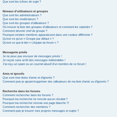
Que sont les icônes de sujet ?
Niveaux d’utilisateurs et groupes
Que sont les administrateurs ?
Que sont les modérateurs ?
Que sont les groupes d’utilisateurs ?
Où trouver la liste des groupes d’utilisateurs et comment les rejoindre ?
Comment devenir chef de groupe ?
Pourquoi certains membres apparaissent dans une couleur différente ?
Qu’est-ce qu’un « Groupe par défaut » ?
Qu’est-ce que le lien « L’équipe du forum » ?
Messagerie privée
Je ne peux pas envoyer de messages privés !
Je reçois sans arrêt des messages indésirables !
J’ai reçu un spam ou un courriel abusif d’un membre de ce forum !
Amis et ignorés
Que sont mes listes d’amis et d’ignorés ?
Comment puis-je ajouter/supprimer des utilisateurs de ma liste d’amis ou d’ignorés ?
Recherche dans les forums
Comment rechercher dans les forums ?
Pourquoi ma recherche ne renvoie aucun résultat ?
Pourquoi ma recherche renvoie une page blanche ?!
Comment rechercher des membres ?
Comment puis-je trouver mes propres messages et sujets ?