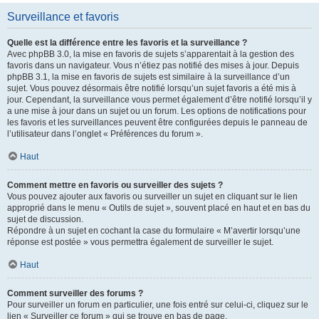
Surveillance et favoris
Quelle est la différence entre les favoris et la surveillance ?
Avec phpBB 3.0, la mise en favoris de sujets s’apparentait à la gestion des
favoris dans un navigateur. Vous n’étiez pas notifié des mises à jour. Depuis
phpBB 3.1, la mise en favoris de sujets est similaire à la surveillance d’un
sujet. Vous pouvez désormais être notifié lorsqu’un sujet favoris a été mis à
jour. Cependant, la surveillance vous permet également d’être notifié lorsqu’il y
a une mise à jour dans un sujet ou un forum. Les options de notifications pour
les favoris et les surveillances peuvent être configurées depuis le panneau de
l’utilisateur dans l’onglet « Préférences du forum ».
Haut
Comment mettre en favoris ou surveiller des sujets ?
Vous pouvez ajouter aux favoris ou surveiller un sujet en cliquant sur le lien
approprié dans le menu « Outils de sujet », souvent placé en haut et en bas du
sujet de discussion.
Répondre à un sujet en cochant la case du formulaire « M’avertir lorsqu’une
réponse est postée » vous permettra également de surveiller le sujet.
Haut
Comment surveiller des forums ?
Pour surveiller un forum en particulier, une fois entré sur celui-ci, cliquez sur le
lien « Surveiller ce forum » qui se trouve en bas de page.