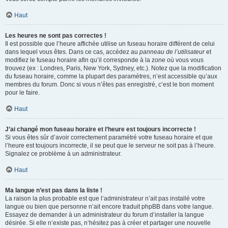
Haut
Les heures ne sont pas correctes !
Il est possible que l’heure affichée utilise un fuseau horaire différent de celui
dans lequel vous êtes. Dans ce cas, accédez au
panneau de l’utilisateur
et
modifiez le fuseau horaire afin qu’il corresponde à la zone où vous vous
trouvez (ex : Londres, Paris, New York, Sydney, etc.). Notez que la modification
du fuseau horaire, comme la plupart des paramètres, n’est accessible qu’aux
membres du forum. Donc si vous n’êtes pas enregistré, c’est le bon moment
pour le faire.
Haut
J’ai changé mon fuseau horaire et l’heure est toujours incorrecte !
Si vous êtes sûr d’avoir correctement paramétré votre fuseau horaire et que
l’heure est toujours incorrecte, il se peut que le serveur ne soit pas à l’heure.
Signalez ce problème à un administrateur.
Haut
Ma langue n’est pas dans la liste !
La raison la plus probable est que l’administrateur n’ait pas installé votre
langue ou bien que personne n’ait encore traduit phpBB dans votre langue.
Essayez de demander à un administrateur du forum d’installer la langue
désirée. Si elle n’existe pas, n’hésitez pas à créer et partager une nouvelle