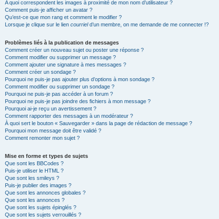
A quoi correspondent les images à proximité de mon nom d’utilisateur ?
Comment puis-je afficher un avatar ?
Qu’est-ce que mon rang et comment le modifier ?
Lorsque je clique sur le lien
courriel
d’un membre, on me demande de me connecter !?
Problèmes liés à la publication de messages
Comment créer un nouveau sujet ou poster une réponse ?
Comment modifier ou supprimer un message ?
Comment ajouter une signature à mes messages ?
Comment créer un sondage ?
Pourquoi ne puis-je pas ajouter plus d’options à mon sondage ?
Comment modifier ou supprimer un sondage ?
Pourquoi ne puis-je pas accéder à un forum ?
Pourquoi ne puis-je pas joindre des fichiers à mon message ?
Pourquoi ai-je reçu un avertissement ?
Comment rapporter des messages à un modérateur ?
À quoi sert le bouton « Sauvegarder » dans la page de rédaction de message ?
Pourquoi mon message doit être validé ?
Comment remonter mon sujet ?
Mise en forme et types de sujets
Que sont les BBCodes ?
Puis-je utiliser le HTML ?
Que sont les smileys ?
Puis-je publier des images ?
Que sont les annonces globales ?
Que sont les annonces ?
Que sont les sujets épinglés ?
Que sont les sujets verrouillés ?