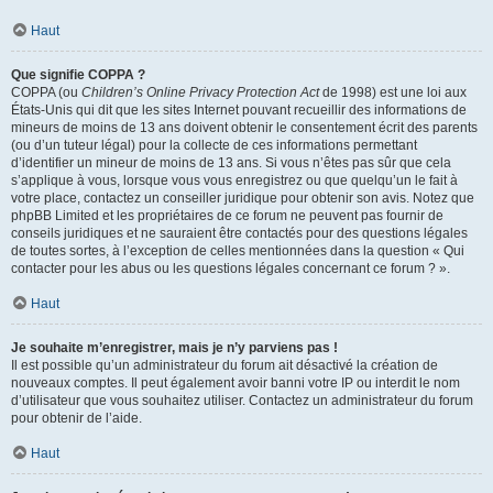
Haut
Que signifie COPPA ?
COPPA (ou
Children’s Online Privacy Protection Act
de 1998) est une loi aux
États-Unis qui dit que les sites Internet pouvant recueillir des informations de
mineurs de moins de 13 ans doivent obtenir le consentement écrit des parents
(ou d’un tuteur légal) pour la collecte de ces informations permettant
d’identifier un mineur de moins de 13 ans. Si vous n’êtes pas sûr que cela
s’applique à vous, lorsque vous vous enregistrez ou que quelqu’un le fait à
votre place, contactez un conseiller juridique pour obtenir son avis. Notez que
phpBB Limited et les propriétaires de ce forum ne peuvent pas fournir de
conseils juridiques et ne sauraient être contactés pour des questions légales
de toutes sortes, à l’exception de celles mentionnées dans la question « Qui
contacter pour les abus ou les questions légales concernant ce forum ? ».
Haut
Je souhaite m’enregistrer, mais je n’y parviens pas !
Il est possible qu’un administrateur du forum ait désactivé la création de
nouveaux comptes. Il peut également avoir banni votre IP ou interdit le nom
d’utilisateur que vous souhaitez utiliser. Contactez un administrateur du forum
pour obtenir de l’aide.
Haut