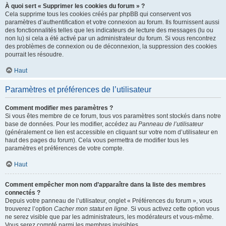
À quoi sert « Supprimer les cookies du forum » ?
Cela supprime tous les cookies créés par phpBB qui conservent vos
paramètres d’authentification et votre connexion au forum. Ils fournissent aussi
des fonctionnalités telles que les indicateurs de lecture des messages (lu ou
non lu) si cela a été activé par un administrateur du forum. Si vous rencontrez
des problèmes de connexion ou de déconnexion, la suppression des cookies
pourrait les résoudre.
Haut
Paramètres et préférences de l’utilisateur
Comment modifier mes paramètres ?
Si vous êtes membre de ce forum, tous vos paramètres sont stockés dans notre
base de données. Pour les modifier, accédez au
Panneau de l’utilisateur
(généralement ce lien est accessible en cliquant sur votre nom d’utilisateur en
haut des pages du forum). Cela vous permettra de modifier tous les
paramètres et préférences de votre compte.
Haut
Comment empêcher mon nom d’apparaître dans la liste des membres
connectés ?
Depuis votre panneau de l’utilisateur, onglet « Préférences du forum », vous
trouverez l’option
Cacher mon statut en ligne
. Si vous activez cette option vous
ne serez visible que par les administrateurs, les modérateurs et vous-même.
Vous serez compté parmi les membres invisibles.