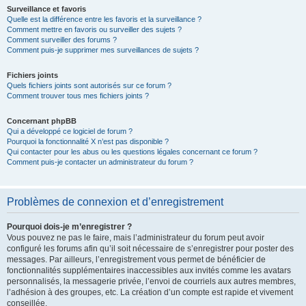
Surveillance et favoris
Quelle est la différence entre les favoris et la surveillance ?
Comment mettre en favoris ou surveiller des sujets ?
Comment surveiller des forums ?
Comment puis-je supprimer mes surveillances de sujets ?
Fichiers joints
Quels fichiers joints sont autorisés sur ce forum ?
Comment trouver tous mes fichiers joints ?
Concernant phpBB
Qui a développé ce logiciel de forum ?
Pourquoi la fonctionnalité X n’est pas disponible ?
Qui contacter pour les abus ou les questions légales concernant ce forum ?
Comment puis-je contacter un administrateur du forum ?
Problèmes de connexion et d’enregistrement
Pourquoi dois-je m’enregistrer ?
Vous pouvez ne pas le faire, mais l’administrateur du forum peut avoir
configuré les forums afin qu’il soit nécessaire de s’enregistrer pour poster des
messages. Par ailleurs, l’enregistrement vous permet de bénéficier de
fonctionnalités supplémentaires inaccessibles aux invités comme les avatars
personnalisés, la messagerie privée, l’envoi de courriels aux autres membres,
l’adhésion à des groupes, etc. La création d’un compte est rapide et vivement
conseillée.