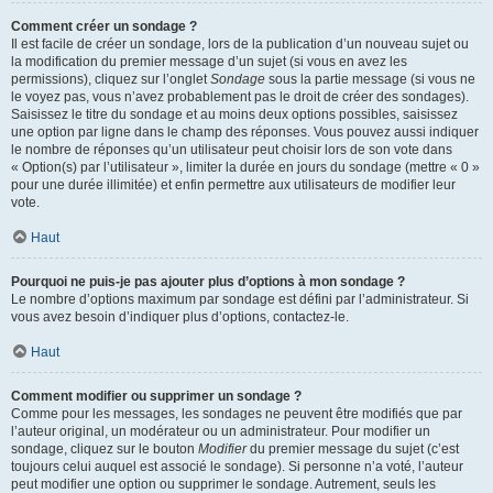
Comment créer un sondage ?
Il est facile de créer un sondage, lors de la publication d’un nouveau sujet ou
la modification du premier message d’un sujet (si vous en avez les
permissions), cliquez sur l’onglet
Sondage
sous la partie message (si vous ne
le voyez pas, vous n’avez probablement pas le droit de créer des sondages).
Saisissez le titre du sondage et au moins deux options possibles, saisissez
une option par ligne dans le champ des réponses. Vous pouvez aussi indiquer
le nombre de réponses qu’un utilisateur peut choisir lors de son vote dans
« Option(s) par l’utilisateur », limiter la durée en jours du sondage (mettre « 0 »
pour une durée illimitée) et enfin permettre aux utilisateurs de modifier leur
vote.
Haut
Pourquoi ne puis-je pas ajouter plus d’options à mon sondage ?
Le nombre d’options maximum par sondage est défini par l’administrateur. Si
vous avez besoin d’indiquer plus d’options, contactez-le.
Haut
Comment modifier ou supprimer un sondage ?
Comme pour les messages, les sondages ne peuvent être modifiés que par
l’auteur original, un modérateur ou un administrateur. Pour modifier un
sondage, cliquez sur le bouton
Modifier
du premier message du sujet (c’est
toujours celui auquel est associé le sondage). Si personne n’a voté, l’auteur
peut modifier une option ou supprimer le sondage. Autrement, seuls les