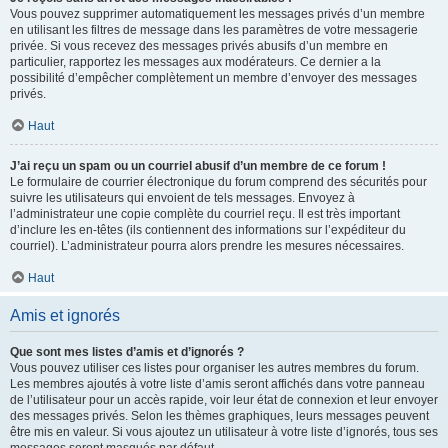
Vous pouvez supprimer automatiquement les messages privés d’un membre
en utilisant les filtres de message dans les paramètres de votre messagerie
privée. Si vous recevez des messages privés abusifs d’un membre en
particulier, rapportez les messages aux modérateurs. Ce dernier a la
possibilité d’empêcher complètement un membre d’envoyer des messages
privés.
Haut
J’ai reçu un spam ou un courriel abusif d’un membre de ce forum !
Le formulaire de courrier électronique du forum comprend des sécurités pour
suivre les utilisateurs qui envoient de tels messages. Envoyez à
l’administrateur une copie complète du courriel reçu. Il est très important
d’inclure les en-têtes (ils contiennent des informations sur l’expéditeur du
courriel). L’administrateur pourra alors prendre les mesures nécessaires.
Haut
Amis et ignorés
Que sont mes listes d’amis et d’ignorés ?
Vous pouvez utiliser ces listes pour organiser les autres membres du forum.
Les membres ajoutés à votre liste d’amis seront affichés dans votre panneau
de l’utilisateur pour un accès rapide, voir leur état de connexion et leur envoyer
des messages privés. Selon les thèmes graphiques, leurs messages peuvent
être mis en valeur. Si vous ajoutez un utilisateur à votre liste d’ignorés, tous ses