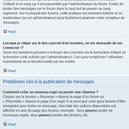
l’intitulé d’un rang car il est paramétré par l’administrateur du forum. Évitez de
poster des messages sur le forum dans le seul but de passer au rang
supérieur. Sur la plupart des forums, cette pratique est rarement tolérée et un
modérateur (ou un administrateur) peut facilement abaisser votre compteur de
messages.
Haut
Lorsque je clique sur le lien
courriel
d’un membre, on me demande de me
connecter !?
Seuls les membres peuvent s’envoyer des courriels via le formulaire intégré (si
la fonction a été activée par l’administrateur). Ceci pour empêcher l’utilisation
malveillante de la fonctionnalité par les invités.
Haut
Problèmes liés à la publication de messages
Comment créer un nouveau sujet ou poster une réponse ?
Cliquez sur le bouton « Nouveau » depuis la page d’un forum ou
« Répondre » depuis la page d’un sujet. Il se peut que vous ayez besoin d’être
enregistré pour écrire un message. Une liste des options disponibles est
affichée en bas de page des forums, exemple : Vous
pouvez
poster de
nouveaux sujets, Vous
pouvez
joindre des fichiers, etc.
Haut