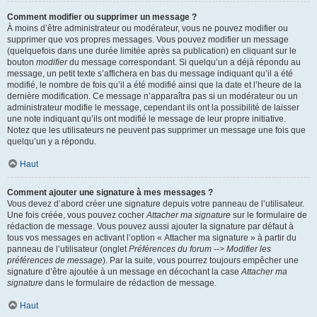
Comment modifier ou supprimer un message ?
À moins d’être administrateur ou modérateur, vous ne pouvez modifier ou
supprimer que vos propres messages. Vous pouvez modifier un message
(quelquefois dans une durée limitée après sa publication) en cliquant sur le
bouton
modifier
du message correspondant. Si quelqu’un a déjà répondu au
message, un petit texte s’affichera en bas du message indiquant qu’il a été
modifié, le nombre de fois qu’il a été modifié ainsi que la date et l’heure de la
dernière modification. Ce message n’apparaîtra pas si un modérateur ou un
administrateur modifie le message, cependant ils ont la possibilité de laisser
une note indiquant qu’ils ont modifié le message de leur propre initiative.
Notez que les utilisateurs ne peuvent pas supprimer un message une fois que
quelqu’un y a répondu.
Haut
Comment ajouter une signature à mes messages ?
Vous devez d’abord créer une signature depuis votre panneau de l’utilisateur.
Une fois créée, vous pouvez cocher
Attacher ma signature
sur le formulaire de
rédaction de message. Vous pouvez aussi ajouter la signature par défaut à
tous vos messages en activant l’option « Attacher ma signature » à partir du
panneau de l’utilisateur (onglet
Préférences du forum --> Modifier les
préférences de message
). Par la suite, vous pourrez toujours empêcher une
signature d’être ajoutée à un message en décochant la case
Attacher ma
signature
dans le formulaire de rédaction de message.
Haut