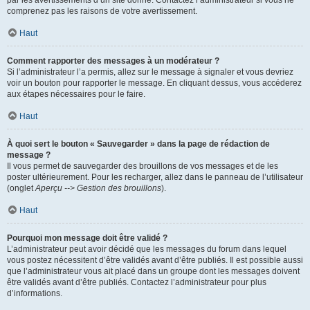
par les avertissements d’un site donné. Contactez l’administrateur si vous ne
comprenez pas les raisons de votre avertissement.
Haut
Comment rapporter des messages à un modérateur ?
Si l’administrateur l’a permis, allez sur le message à signaler et vous devriez
voir un bouton pour rapporter le message. En cliquant dessus, vous accéderez
aux étapes nécessaires pour le faire.
Haut
À quoi sert le bouton « Sauvegarder » dans la page de rédaction de
message ?
Il vous permet de sauvegarder des brouillons de vos messages et de les
poster ultérieurement. Pour les recharger, allez dans le panneau de l’utilisateur
(onglet
Aperçu --> Gestion des brouillons
).
Haut
Pourquoi mon message doit être validé ?
L’administrateur peut avoir décidé que les messages du forum dans lequel
vous postez nécessitent d’être validés avant d’être publiés. Il est possible aussi
que l’administrateur vous ait placé dans un groupe dont les messages doivent
être validés avant d’être publiés. Contactez l’administrateur pour plus
d’informations.