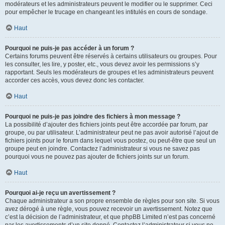
modérateurs et les administrateurs peuvent le modifier ou le supprimer. Ceci
pour empêcher le trucage en changeant les intitulés en cours de sondage.
Haut
Pourquoi ne puis-je pas accéder à un forum ?
Certains forums peuvent être réservés à certains utilisateurs ou groupes. Pour
les consulter, les lire, y poster, etc., vous devez avoir les permissions s’y
rapportant. Seuls les modérateurs de groupes et les administrateurs peuvent
accorder ces accès, vous devez donc les contacter.
Haut
Pourquoi ne puis-je pas joindre des fichiers à mon message ?
La possibilité d’ajouter des fichiers joints peut être accordée par forum, par
groupe, ou par utilisateur. L’administrateur peut ne pas avoir autorisé l’ajout de
fichiers joints pour le forum dans lequel vous postez, ou peut-être que seul un
groupe peut en joindre. Contactez l’administrateur si vous ne savez pas
pourquoi vous ne pouvez pas ajouter de fichiers joints sur un forum.
Haut
Pourquoi ai-je reçu un avertissement ?
Chaque administrateur a son propre ensemble de règles pour son site. Si vous
avez dérogé à une règle, vous pouvez recevoir un avertissement. Notez que
c’est la décision de l’administrateur, et que phpBB Limited n’est pas concerné