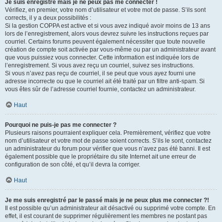
Je suis enregistré mais je ne peux pas me connecter !
Vérifiez, en premier, votre nom d’utilisateur et votre mot de passe. S’ils sont
corrects, il y a deux possibilités :
Si la gestion COPPA est active et si vous avez indiqué avoir moins de 13 ans
lors de l’enregistrement, alors vous devrez suivre les instructions reçues par
courriel. Certains forums peuvent également nécessiter que toute nouvelle
création de compte soit activée par vous-même ou par un administrateur avant
que vous puissiez vous connecter. Cette information est indiquée lors de
l’enregistrement. Si vous avez reçu un courriel, suivez ses instructions.
Si vous n’avez pas reçu de courriel, il se peut que vous ayez fourni une
adresse incorrecte ou que le courriel ait été traité par un filtre anti-spam. Si
vous êtes sûr de l’adresse courriel fournie, contactez un administrateur.
Haut
Pourquoi ne puis-je pas me connecter ?
Plusieurs raisons pourraient expliquer cela. Premièrement, vérifiez que votre
nom d’utilisateur et votre mot de passe soient corrects. S’ils le sont, contactez
un administrateur du forum pour vérifier que vous n’avez pas été banni. Il est
également possible que le propriétaire du site Internet ait une erreur de
configuration de son côté, et qu’il devra la corriger.
Haut
Je me suis enregistré par le passé mais je ne peux plus me connecter ?!
Il est possible qu’un administrateur ait désactivé ou supprimé votre compte. En
effet, il est courant de supprimer régulièrement les membres ne postant pas