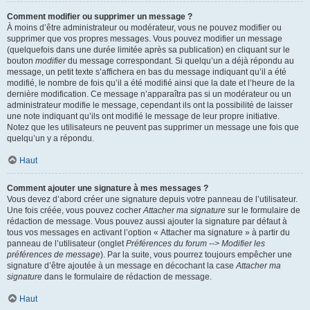
Comment modifier ou supprimer un message ?
À moins d’être administrateur ou modérateur, vous ne pouvez modifier ou
supprimer que vos propres messages. Vous pouvez modifier un message
(quelquefois dans une durée limitée après sa publication) en cliquant sur le
bouton
modifier
du message correspondant. Si quelqu’un a déjà répondu au
message, un petit texte s’affichera en bas du message indiquant qu’il a été
modifié, le nombre de fois qu’il a été modifié ainsi que la date et l’heure de la
dernière modification. Ce message n’apparaîtra pas si un modérateur ou un
administrateur modifie le message, cependant ils ont la possibilité de laisser
une note indiquant qu’ils ont modifié le message de leur propre initiative.
Notez que les utilisateurs ne peuvent pas supprimer un message une fois que
quelqu’un y a répondu.
Haut
Comment ajouter une signature à mes messages ?
Vous devez d’abord créer une signature depuis votre panneau de l’utilisateur.
Une fois créée, vous pouvez cocher
Attacher ma signature
sur le formulaire de
rédaction de message. Vous pouvez aussi ajouter la signature par défaut à
tous vos messages en activant l’option « Attacher ma signature » à partir du
panneau de l’utilisateur (onglet
Préférences du forum --> Modifier les
préférences de message
). Par la suite, vous pourrez toujours empêcher une
signature d’être ajoutée à un message en décochant la case
Attacher ma
signature
dans le formulaire de rédaction de message.
Haut