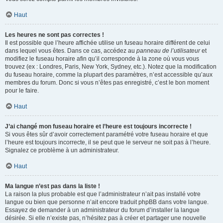
Haut
Les heures ne sont pas correctes !
Il est possible que l’heure affichée utilise un fuseau horaire différent de celui
dans lequel vous êtes. Dans ce cas, accédez au
panneau de l’utilisateur
et
modifiez le fuseau horaire afin qu’il corresponde à la zone où vous vous
trouvez (ex : Londres, Paris, New York, Sydney, etc.). Notez que la modification
du fuseau horaire, comme la plupart des paramètres, n’est accessible qu’aux
membres du forum. Donc si vous n’êtes pas enregistré, c’est le bon moment
pour le faire.
Haut
J’ai changé mon fuseau horaire et l’heure est toujours incorrecte !
Si vous êtes sûr d’avoir correctement paramétré votre fuseau horaire et que
l’heure est toujours incorrecte, il se peut que le serveur ne soit pas à l’heure.
Signalez ce problème à un administrateur.
Haut
Ma langue n’est pas dans la liste !
La raison la plus probable est que l’administrateur n’ait pas installé votre
langue ou bien que personne n’ait encore traduit phpBB dans votre langue.
Essayez de demander à un administrateur du forum d’installer la langue
désirée. Si elle n’existe pas, n’hésitez pas à créer et partager une nouvelle