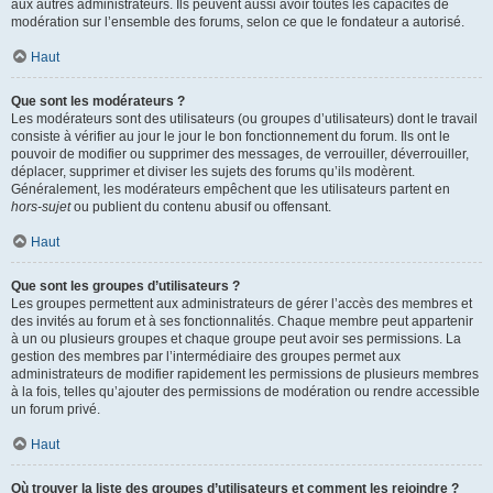
aux autres administrateurs. Ils peuvent aussi avoir toutes les capacités de
modération sur l’ensemble des forums, selon ce que le fondateur a autorisé.
Haut
Que sont les modérateurs ?
Les modérateurs sont des utilisateurs (ou groupes d’utilisateurs) dont le travail
consiste à vérifier au jour le jour le bon fonctionnement du forum. Ils ont le
pouvoir de modifier ou supprimer des messages, de verrouiller, déverrouiller,
déplacer, supprimer et diviser les sujets des forums qu’ils modèrent.
Généralement, les modérateurs empêchent que les utilisateurs partent en
hors-sujet
ou publient du contenu abusif ou offensant.
Haut
Que sont les groupes d’utilisateurs ?
Les groupes permettent aux administrateurs de gérer l’accès des membres et
des invités au forum et à ses fonctionnalités. Chaque membre peut appartenir
à un ou plusieurs groupes et chaque groupe peut avoir ses permissions. La
gestion des membres par l’intermédiaire des groupes permet aux
administrateurs de modifier rapidement les permissions de plusieurs membres
à la fois, telles qu’ajouter des permissions de modération ou rendre accessible
un forum privé.
Haut
Où trouver la liste des groupes d’utilisateurs et comment les rejoindre ?