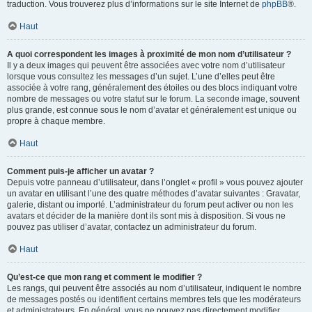
traduction. Vous trouverez plus d’informations sur le site Internet de
phpBB
®.
Haut
A quoi correspondent les images à proximité de mon nom d’utilisateur ?
Il y a deux images qui peuvent être associées avec votre nom d’utilisateur
lorsque vous consultez les messages d’un sujet. L’une d’elles peut être
associée à votre rang, généralement des étoiles ou des blocs indiquant votre
nombre de messages ou votre statut sur le forum. La seconde image, souvent
plus grande, est connue sous le nom d’avatar et généralement est unique ou
propre à chaque membre.
Haut
Comment puis-je afficher un avatar ?
Depuis votre panneau d’utilisateur, dans l’onglet « profil » vous pouvez ajouter
un avatar en utilisant l’une des quatre méthodes d’avatar suivantes : Gravatar,
galerie, distant ou importé. L’administrateur du forum peut activer ou non les
avatars et décider de la manière dont ils sont mis à disposition. Si vous ne
pouvez pas utiliser d’avatar, contactez un administrateur du forum.
Haut
Qu’est-ce que mon rang et comment le modifier ?
Les rangs, qui peuvent être associés au nom d’utilisateur, indiquent le nombre
de messages postés ou identifient certains membres tels que les modérateurs
et administrateurs. En général, vous ne pouvez pas directement modifier