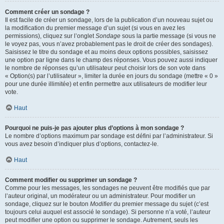
Comment créer un sondage ?
Il est facile de créer un sondage, lors de la publication d’un nouveau sujet ou
la modification du premier message d’un sujet (si vous en avez les
permissions), cliquez sur l’onglet
Sondage
sous la partie message (si vous ne
le voyez pas, vous n’avez probablement pas le droit de créer des sondages).
Saisissez le titre du sondage et au moins deux options possibles, saisissez
une option par ligne dans le champ des réponses. Vous pouvez aussi indiquer
le nombre de réponses qu’un utilisateur peut choisir lors de son vote dans
« Option(s) par l’utilisateur », limiter la durée en jours du sondage (mettre « 0 »
pour une durée illimitée) et enfin permettre aux utilisateurs de modifier leur
vote.
Haut
Pourquoi ne puis-je pas ajouter plus d’options à mon sondage ?
Le nombre d’options maximum par sondage est défini par l’administrateur. Si
vous avez besoin d’indiquer plus d’options, contactez-le.
Haut
Comment modifier ou supprimer un sondage ?
Comme pour les messages, les sondages ne peuvent être modifiés que par
l’auteur original, un modérateur ou un administrateur. Pour modifier un
sondage, cliquez sur le bouton
Modifier
du premier message du sujet (c’est
toujours celui auquel est associé le sondage). Si personne n’a voté, l’auteur
peut modifier une option ou supprimer le sondage. Autrement, seuls les