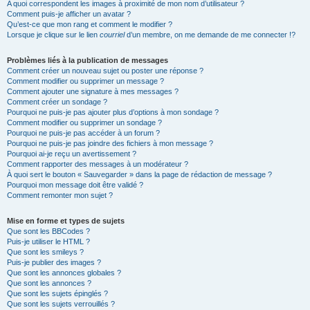
A quoi correspondent les images à proximité de mon nom d’utilisateur ?
Comment puis-je afficher un avatar ?
Qu’est-ce que mon rang et comment le modifier ?
Lorsque je clique sur le lien
courriel
d’un membre, on me demande de me connecter !?
Problèmes liés à la publication de messages
Comment créer un nouveau sujet ou poster une réponse ?
Comment modifier ou supprimer un message ?
Comment ajouter une signature à mes messages ?
Comment créer un sondage ?
Pourquoi ne puis-je pas ajouter plus d’options à mon sondage ?
Comment modifier ou supprimer un sondage ?
Pourquoi ne puis-je pas accéder à un forum ?
Pourquoi ne puis-je pas joindre des fichiers à mon message ?
Pourquoi ai-je reçu un avertissement ?
Comment rapporter des messages à un modérateur ?
À quoi sert le bouton « Sauvegarder » dans la page de rédaction de message ?
Pourquoi mon message doit être validé ?
Comment remonter mon sujet ?
Mise en forme et types de sujets
Que sont les BBCodes ?
Puis-je utiliser le HTML ?
Que sont les smileys ?
Puis-je publier des images ?
Que sont les annonces globales ?
Que sont les annonces ?
Que sont les sujets épinglés ?
Que sont les sujets verrouillés ?