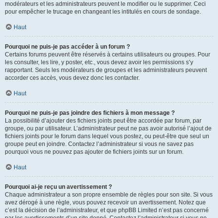
modérateurs et les administrateurs peuvent le modifier ou le supprimer. Ceci
pour empêcher le trucage en changeant les intitulés en cours de sondage.
Haut
Pourquoi ne puis-je pas accéder à un forum ?
Certains forums peuvent être réservés à certains utilisateurs ou groupes. Pour
les consulter, les lire, y poster, etc., vous devez avoir les permissions s’y
rapportant. Seuls les modérateurs de groupes et les administrateurs peuvent
accorder ces accès, vous devez donc les contacter.
Haut
Pourquoi ne puis-je pas joindre des fichiers à mon message ?
La possibilité d’ajouter des fichiers joints peut être accordée par forum, par
groupe, ou par utilisateur. L’administrateur peut ne pas avoir autorisé l’ajout de
fichiers joints pour le forum dans lequel vous postez, ou peut-être que seul un
groupe peut en joindre. Contactez l’administrateur si vous ne savez pas
pourquoi vous ne pouvez pas ajouter de fichiers joints sur un forum.
Haut
Pourquoi ai-je reçu un avertissement ?
Chaque administrateur a son propre ensemble de règles pour son site. Si vous
avez dérogé à une règle, vous pouvez recevoir un avertissement. Notez que
c’est la décision de l’administrateur, et que phpBB Limited n’est pas concerné