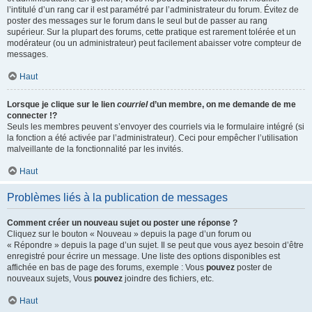
l’intitulé d’un rang car il est paramétré par l’administrateur du forum. Évitez de
poster des messages sur le forum dans le seul but de passer au rang
supérieur. Sur la plupart des forums, cette pratique est rarement tolérée et un
modérateur (ou un administrateur) peut facilement abaisser votre compteur de
messages.
Haut
Lorsque je clique sur le lien
courriel
d’un membre, on me demande de me
connecter !?
Seuls les membres peuvent s’envoyer des courriels via le formulaire intégré (si
la fonction a été activée par l’administrateur). Ceci pour empêcher l’utilisation
malveillante de la fonctionnalité par les invités.
Haut
Problèmes liés à la publication de messages
Comment créer un nouveau sujet ou poster une réponse ?
Cliquez sur le bouton « Nouveau » depuis la page d’un forum ou
« Répondre » depuis la page d’un sujet. Il se peut que vous ayez besoin d’être
enregistré pour écrire un message. Une liste des options disponibles est
affichée en bas de page des forums, exemple : Vous
pouvez
poster de
nouveaux sujets, Vous
pouvez
joindre des fichiers, etc.
Haut