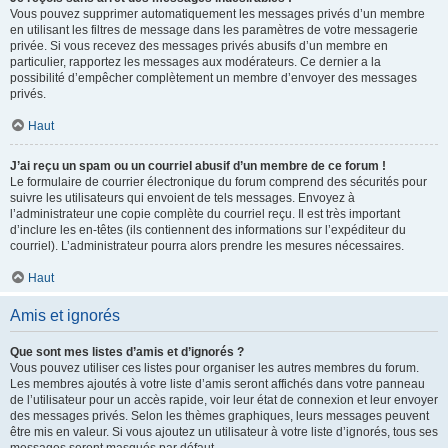
Vous pouvez supprimer automatiquement les messages privés d’un membre
en utilisant les filtres de message dans les paramètres de votre messagerie
privée. Si vous recevez des messages privés abusifs d’un membre en
particulier, rapportez les messages aux modérateurs. Ce dernier a la
possibilité d’empêcher complètement un membre d’envoyer des messages
privés.
Haut
J’ai reçu un spam ou un courriel abusif d’un membre de ce forum !
Le formulaire de courrier électronique du forum comprend des sécurités pour
suivre les utilisateurs qui envoient de tels messages. Envoyez à
l’administrateur une copie complète du courriel reçu. Il est très important
d’inclure les en-têtes (ils contiennent des informations sur l’expéditeur du
courriel). L’administrateur pourra alors prendre les mesures nécessaires.
Haut
Amis et ignorés
Que sont mes listes d’amis et d’ignorés ?
Vous pouvez utiliser ces listes pour organiser les autres membres du forum.
Les membres ajoutés à votre liste d’amis seront affichés dans votre panneau
de l’utilisateur pour un accès rapide, voir leur état de connexion et leur envoyer
des messages privés. Selon les thèmes graphiques, leurs messages peuvent
être mis en valeur. Si vous ajoutez un utilisateur à votre liste d’ignorés, tous ses