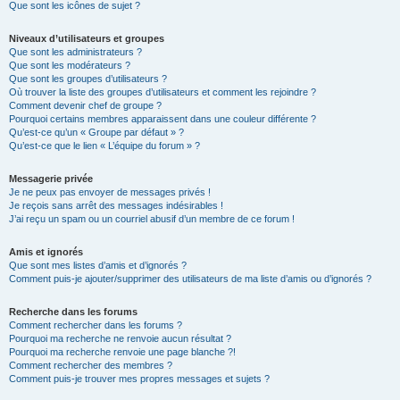
Que sont les icônes de sujet ?
Niveaux d’utilisateurs et groupes
Que sont les administrateurs ?
Que sont les modérateurs ?
Que sont les groupes d’utilisateurs ?
Où trouver la liste des groupes d’utilisateurs et comment les rejoindre ?
Comment devenir chef de groupe ?
Pourquoi certains membres apparaissent dans une couleur différente ?
Qu’est-ce qu’un « Groupe par défaut » ?
Qu’est-ce que le lien « L’équipe du forum » ?
Messagerie privée
Je ne peux pas envoyer de messages privés !
Je reçois sans arrêt des messages indésirables !
J’ai reçu un spam ou un courriel abusif d’un membre de ce forum !
Amis et ignorés
Que sont mes listes d’amis et d’ignorés ?
Comment puis-je ajouter/supprimer des utilisateurs de ma liste d’amis ou d’ignorés ?
Recherche dans les forums
Comment rechercher dans les forums ?
Pourquoi ma recherche ne renvoie aucun résultat ?
Pourquoi ma recherche renvoie une page blanche ?!
Comment rechercher des membres ?
Comment puis-je trouver mes propres messages et sujets ?