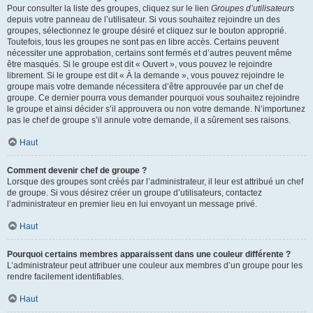
Pour consulter la liste des groupes, cliquez sur le lien
Groupes d’utilisateurs
depuis votre panneau de l’utilisateur. Si vous souhaitez rejoindre un des
groupes, sélectionnez le groupe désiré et cliquez sur le bouton approprié.
Toutefois, tous les groupes ne sont pas en libre accès. Certains peuvent
nécessiter une approbation, certains sont fermés et d’autres peuvent même
être masqués. Si le groupe est dit « Ouvert », vous pouvez le rejoindre
librement. Si le groupe est dit « À la demande », vous pouvez rejoindre le
groupe mais votre demande nécessitera d’être approuvée par un chef de
groupe. Ce dernier pourra vous demander pourquoi vous souhaitez rejoindre
le groupe et ainsi décider s’il approuvera ou non votre demande. N’importunez
pas le chef de groupe s’il annule votre demande, il a sûrement ses raisons.
Haut
Comment devenir chef de groupe ?
Lorsque des groupes sont créés par l’administrateur, il leur est attribué un chef
de groupe. Si vous désirez créer un groupe d’utilisateurs, contactez
l’administrateur en premier lieu en lui envoyant un message privé.
Haut
Pourquoi certains membres apparaissent dans une couleur différente ?
L’administrateur peut attribuer une couleur aux membres d’un groupe pour les
rendre facilement identifiables.
Haut