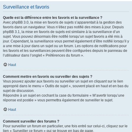
Surveillance et favoris
Quelle est la différence entre les favoris et la surveillance ?
Avec phpBB 3.0, la mise en favoris de sujets s’apparentait à la gestion des
favoris dans un navigateur. Vous n’étiez pas notifié des mises à jour. Depuis
phpBB 3.1, la mise en favoris de sujets est similaire à la surveillance d’un
sujet. Vous pouvez désormais être notifié lorsqu’un sujet favoris a été mis à
jour. Cependant, la surveillance vous permet également d’être notifié lorsqu’il y
a une mise à jour dans un sujet ou un forum. Les options de notifications pour
les favoris et les surveillances peuvent être configurées depuis le panneau de
l’utilisateur dans l’onglet « Préférences du forum ».
Haut
Comment mettre en favoris ou surveiller des sujets ?
Vous pouvez ajouter aux favoris ou surveiller un sujet en cliquant sur le lien
approprié dans le menu « Outils de sujet », souvent placé en haut et en bas du
sujet de discussion.
Répondre à un sujet en cochant la case du formulaire « M’avertir lorsqu’une
réponse est postée » vous permettra également de surveiller le sujet.
Haut
Comment surveiller des forums ?
Pour surveiller un forum en particulier, une fois entré sur celui-ci, cliquez sur le
lien « Surveiller ce forum » qui se trouve en bas de page.