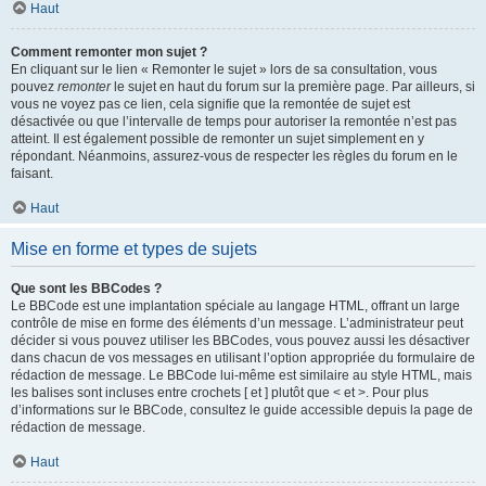
Haut
Comment remonter mon sujet ?
En cliquant sur le lien « Remonter le sujet » lors de sa consultation, vous
pouvez
remonter
le sujet en haut du forum sur la première page. Par ailleurs, si
vous ne voyez pas ce lien, cela signifie que la remontée de sujet est
désactivée ou que l’intervalle de temps pour autoriser la remontée n’est pas
atteint. Il est également possible de remonter un sujet simplement en y
répondant. Néanmoins, assurez-vous de respecter les règles du forum en le
faisant.
Haut
Mise en forme et types de sujets
Que sont les BBCodes ?
Le BBCode est une implantation spéciale au langage HTML, offrant un large
contrôle de mise en forme des éléments d’un message. L’administrateur peut
décider si vous pouvez utiliser les BBCodes, vous pouvez aussi les désactiver
dans chacun de vos messages en utilisant l’option appropriée du formulaire de
rédaction de message. Le BBCode lui-même est similaire au style HTML, mais
les balises sont incluses entre crochets [ et ] plutôt que < et >. Pour plus
d’informations sur le BBCode, consultez le guide accessible depuis la page de
rédaction de message.
Haut