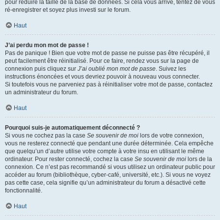
pour réduire la taille de la base de données. Si cela vous arrive, tentez de vous
ré-enregistrer et soyez plus investi sur le forum.
Haut
J’ai perdu mon mot de passe !
Pas de panique ! Bien que votre mot de passe ne puisse pas être récupéré, il
peut facilement être réinitialisé. Pour ce faire, rendez vous sur la page de
connexion puis cliquez sur
J’ai oublié mon mot de passe
. Suivez les
instructions énoncées et vous devriez pouvoir à nouveau vous connecter.
Si toutefois vous ne parveniez pas à réinitialiser votre mot de passe, contactez
un administrateur du forum.
Haut
Pourquoi suis-je automatiquement déconnecté ?
Si vous ne cochez pas la case
Se souvenir de moi
lors de votre connexion,
vous ne resterez connecté que pendant une durée déterminée. Cela empêche
que quelqu’un d’autre utilise votre compte à votre insu en utilisant le même
ordinateur. Pour rester connecté, cochez la case
Se souvenir de moi
lors de la
connexion. Ce n’est pas recommandé si vous utilisez un ordinateur public pour
accéder au forum (bibliothèque, cyber-café, université, etc.). Si vous ne voyez
pas cette case, cela signifie qu’un administrateur du forum a désactivé cette
fonctionnalité.
Haut