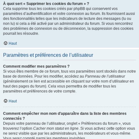
À quoi sert « Supprimer les cookies du forum » ?
Cela supprime tous les cookies créés par phpBB qui conservent vos
paramètres d’authentification et votre connexion au forum. Ils fournissent aussi
des fonctionnalités telles que les indicateurs de lecture des messages (lu ou
non lu) si cela a été activé par un administrateur du forum. Si vous rencontrez
des problèmes de connexion ou de déconnexion, la suppression des cookies
pourrait les résoudre.
Haut
Paramètres et préférences de l’utilisateur
Comment modifier mes paramètres ?
Si vous êtes membre de ce forum, tous vos paramètres sont stockés dans notre
base de données. Pour les modifier, accédez au
Panneau de l’utilisateur
(généralement ce lien est accessible en cliquant sur votre nom d’utilisateur en
haut des pages du forum). Cela vous permettra de modifier tous les
paramètres et préférences de votre compte.
Haut
Comment empêcher mon nom d’apparaître dans la liste des membres
connectés ?
Depuis votre panneau de l’utilisateur, onglet « Préférences du forum », vous
trouverez l’option
Cacher mon statut en ligne
. Si vous activez cette option vous
ne serez visible que par les administrateurs, les modérateurs et vous-même.
Vous serez compté parmi les membres invisibles.