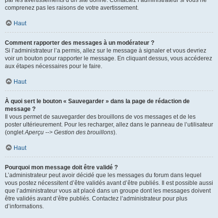
par les avertissements d’un site donné. Contactez l’administrateur si vous ne
comprenez pas les raisons de votre avertissement.
Haut
Comment rapporter des messages à un modérateur ?
Si l’administrateur l’a permis, allez sur le message à signaler et vous devriez
voir un bouton pour rapporter le message. En cliquant dessus, vous accéderez
aux étapes nécessaires pour le faire.
Haut
À quoi sert le bouton « Sauvegarder » dans la page de rédaction de
message ?
Il vous permet de sauvegarder des brouillons de vos messages et de les
poster ultérieurement. Pour les recharger, allez dans le panneau de l’utilisateur
(onglet
Aperçu --> Gestion des brouillons
).
Haut
Pourquoi mon message doit être validé ?
L’administrateur peut avoir décidé que les messages du forum dans lequel
vous postez nécessitent d’être validés avant d’être publiés. Il est possible aussi
que l’administrateur vous ait placé dans un groupe dont les messages doivent
être validés avant d’être publiés. Contactez l’administrateur pour plus
d’informations.