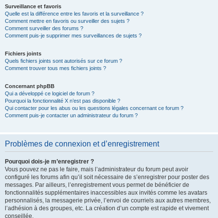
Surveillance et favoris
Quelle est la différence entre les favoris et la surveillance ?
Comment mettre en favoris ou surveiller des sujets ?
Comment surveiller des forums ?
Comment puis-je supprimer mes surveillances de sujets ?
Fichiers joints
Quels fichiers joints sont autorisés sur ce forum ?
Comment trouver tous mes fichiers joints ?
Concernant phpBB
Qui a développé ce logiciel de forum ?
Pourquoi la fonctionnalité X n’est pas disponible ?
Qui contacter pour les abus ou les questions légales concernant ce forum ?
Comment puis-je contacter un administrateur du forum ?
Problèmes de connexion et d’enregistrement
Pourquoi dois-je m’enregistrer ?
Vous pouvez ne pas le faire, mais l’administrateur du forum peut avoir
configuré les forums afin qu’il soit nécessaire de s’enregistrer pour poster des
messages. Par ailleurs, l’enregistrement vous permet de bénéficier de
fonctionnalités supplémentaires inaccessibles aux invités comme les avatars
personnalisés, la messagerie privée, l’envoi de courriels aux autres membres,
l’adhésion à des groupes, etc. La création d’un compte est rapide et vivement
conseillée.