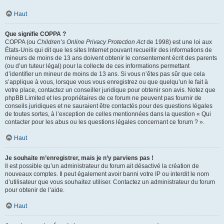
Haut
Que signifie COPPA ?
COPPA (ou
Children’s Online Privacy Protection Act
de 1998) est une loi aux
États-Unis qui dit que les sites Internet pouvant recueillir des informations de
mineurs de moins de 13 ans doivent obtenir le consentement écrit des parents
(ou d’un tuteur légal) pour la collecte de ces informations permettant
d’identifier un mineur de moins de 13 ans. Si vous n’êtes pas sûr que cela
s’applique à vous, lorsque vous vous enregistrez ou que quelqu’un le fait à
votre place, contactez un conseiller juridique pour obtenir son avis. Notez que
phpBB Limited et les propriétaires de ce forum ne peuvent pas fournir de
conseils juridiques et ne sauraient être contactés pour des questions légales
de toutes sortes, à l’exception de celles mentionnées dans la question « Qui
contacter pour les abus ou les questions légales concernant ce forum ? ».
Haut
Je souhaite m’enregistrer, mais je n’y parviens pas !
Il est possible qu’un administrateur du forum ait désactivé la création de
nouveaux comptes. Il peut également avoir banni votre IP ou interdit le nom
d’utilisateur que vous souhaitez utiliser. Contactez un administrateur du forum
pour obtenir de l’aide.
Haut