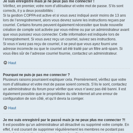
Je suis enregistré mais je ne peux pas me connecter !
Vérifiez, en premier, votre nom d’utilisateur et votre mot de passe. S’ils sont
corrects, il y a deux possibilités :
Si la gestion COPPA est active et si vous avez indiqué avoir moins de 13 ans
lors de l’enregistrement, alors vous devrez suivre les instructions reçues par
courriel. Certains forums peuvent également nécessiter que toute nouvelle
création de compte soit activée par vous-même ou par un administrateur avant
que vous puissiez vous connecter. Cette information est indiquée lors de
l’enregistrement. Si vous avez reçu un courriel, suivez ses instructions.
Si vous n’avez pas reçu de courriel, il se peut que vous ayez fourni une
adresse incorrecte ou que le courriel ait été traité par un filtre anti-spam. Si
vous êtes sûr de l’adresse courriel fournie, contactez un administrateur.
Haut
Pourquoi ne puis-je pas me connecter ?
Plusieurs raisons pourraient expliquer cela. Premièrement, vérifiez que votre
nom d’utilisateur et votre mot de passe soient corrects. S’ils le sont, contactez
un administrateur du forum pour vérifier que vous n’avez pas été banni. Il est
également possible que le propriétaire du site Internet ait une erreur de
configuration de son côté, et qu’il devra la corriger.
Haut
Je me suis enregistré par le passé mais je ne peux plus me connecter ?!
Il est possible qu’un administrateur ait désactivé ou supprimé votre compte. En
effet, il est courant de supprimer régulièrement les membres ne postant pas