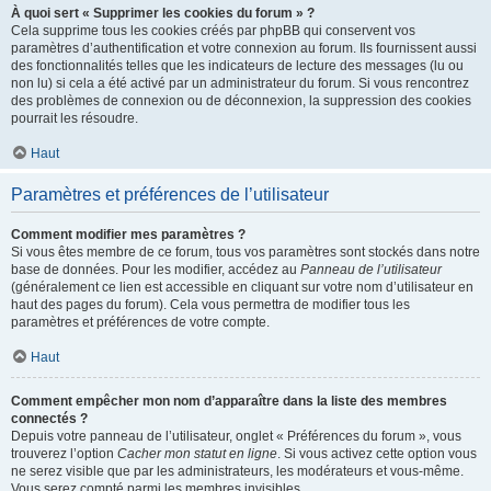
À quoi sert « Supprimer les cookies du forum » ?
Cela supprime tous les cookies créés par phpBB qui conservent vos
paramètres d’authentification et votre connexion au forum. Ils fournissent aussi
des fonctionnalités telles que les indicateurs de lecture des messages (lu ou
non lu) si cela a été activé par un administrateur du forum. Si vous rencontrez
des problèmes de connexion ou de déconnexion, la suppression des cookies
pourrait les résoudre.
Haut
Paramètres et préférences de l’utilisateur
Comment modifier mes paramètres ?
Si vous êtes membre de ce forum, tous vos paramètres sont stockés dans notre
base de données. Pour les modifier, accédez au
Panneau de l’utilisateur
(généralement ce lien est accessible en cliquant sur votre nom d’utilisateur en
haut des pages du forum). Cela vous permettra de modifier tous les
paramètres et préférences de votre compte.
Haut
Comment empêcher mon nom d’apparaître dans la liste des membres
connectés ?
Depuis votre panneau de l’utilisateur, onglet « Préférences du forum », vous
trouverez l’option
Cacher mon statut en ligne
. Si vous activez cette option vous
ne serez visible que par les administrateurs, les modérateurs et vous-même.
Vous serez compté parmi les membres invisibles.