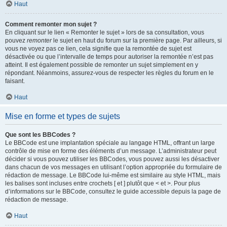
Haut
Comment remonter mon sujet ?
En cliquant sur le lien « Remonter le sujet » lors de sa consultation, vous
pouvez
remonter
le sujet en haut du forum sur la première page. Par ailleurs, si
vous ne voyez pas ce lien, cela signifie que la remontée de sujet est
désactivée ou que l’intervalle de temps pour autoriser la remontée n’est pas
atteint. Il est également possible de remonter un sujet simplement en y
répondant. Néanmoins, assurez-vous de respecter les règles du forum en le
faisant.
Haut
Mise en forme et types de sujets
Que sont les BBCodes ?
Le BBCode est une implantation spéciale au langage HTML, offrant un large
contrôle de mise en forme des éléments d’un message. L’administrateur peut
décider si vous pouvez utiliser les BBCodes, vous pouvez aussi les désactiver
dans chacun de vos messages en utilisant l’option appropriée du formulaire de
rédaction de message. Le BBCode lui-même est similaire au style HTML, mais
les balises sont incluses entre crochets [ et ] plutôt que < et >. Pour plus
d’informations sur le BBCode, consultez le guide accessible depuis la page de
rédaction de message.
Haut