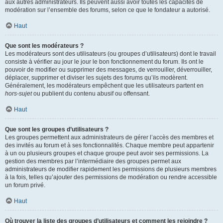
aux autres administrateurs. Ils peuvent aussi avoir toutes les capacités de
modération sur l’ensemble des forums, selon ce que le fondateur a autorisé.
Haut
Que sont les modérateurs ?
Les modérateurs sont des utilisateurs (ou groupes d’utilisateurs) dont le travail
consiste à vérifier au jour le jour le bon fonctionnement du forum. Ils ont le
pouvoir de modifier ou supprimer des messages, de verrouiller, déverrouiller,
déplacer, supprimer et diviser les sujets des forums qu’ils modèrent.
Généralement, les modérateurs empêchent que les utilisateurs partent en
hors-sujet
ou publient du contenu abusif ou offensant.
Haut
Que sont les groupes d’utilisateurs ?
Les groupes permettent aux administrateurs de gérer l’accès des membres et
des invités au forum et à ses fonctionnalités. Chaque membre peut appartenir
à un ou plusieurs groupes et chaque groupe peut avoir ses permissions. La
gestion des membres par l’intermédiaire des groupes permet aux
administrateurs de modifier rapidement les permissions de plusieurs membres
à la fois, telles qu’ajouter des permissions de modération ou rendre accessible
un forum privé.
Haut
Où trouver la liste des groupes d’utilisateurs et comment les rejoindre ?