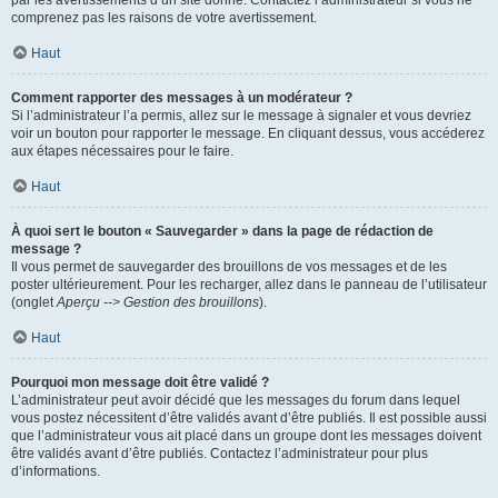
par les avertissements d’un site donné. Contactez l’administrateur si vous ne
comprenez pas les raisons de votre avertissement.
Haut
Comment rapporter des messages à un modérateur ?
Si l’administrateur l’a permis, allez sur le message à signaler et vous devriez
voir un bouton pour rapporter le message. En cliquant dessus, vous accéderez
aux étapes nécessaires pour le faire.
Haut
À quoi sert le bouton « Sauvegarder » dans la page de rédaction de
message ?
Il vous permet de sauvegarder des brouillons de vos messages et de les
poster ultérieurement. Pour les recharger, allez dans le panneau de l’utilisateur
(onglet
Aperçu --> Gestion des brouillons
).
Haut
Pourquoi mon message doit être validé ?
L’administrateur peut avoir décidé que les messages du forum dans lequel
vous postez nécessitent d’être validés avant d’être publiés. Il est possible aussi
que l’administrateur vous ait placé dans un groupe dont les messages doivent
être validés avant d’être publiés. Contactez l’administrateur pour plus
d’informations.