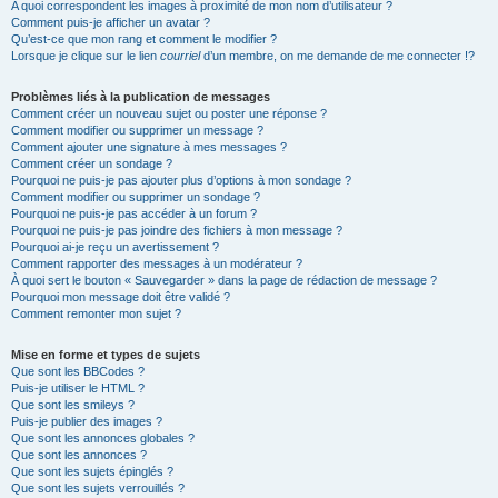
A quoi correspondent les images à proximité de mon nom d’utilisateur ?
Comment puis-je afficher un avatar ?
Qu’est-ce que mon rang et comment le modifier ?
Lorsque je clique sur le lien
courriel
d’un membre, on me demande de me connecter !?
Problèmes liés à la publication de messages
Comment créer un nouveau sujet ou poster une réponse ?
Comment modifier ou supprimer un message ?
Comment ajouter une signature à mes messages ?
Comment créer un sondage ?
Pourquoi ne puis-je pas ajouter plus d’options à mon sondage ?
Comment modifier ou supprimer un sondage ?
Pourquoi ne puis-je pas accéder à un forum ?
Pourquoi ne puis-je pas joindre des fichiers à mon message ?
Pourquoi ai-je reçu un avertissement ?
Comment rapporter des messages à un modérateur ?
À quoi sert le bouton « Sauvegarder » dans la page de rédaction de message ?
Pourquoi mon message doit être validé ?
Comment remonter mon sujet ?
Mise en forme et types de sujets
Que sont les BBCodes ?
Puis-je utiliser le HTML ?
Que sont les smileys ?
Puis-je publier des images ?
Que sont les annonces globales ?
Que sont les annonces ?
Que sont les sujets épinglés ?
Que sont les sujets verrouillés ?