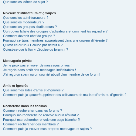
Que sont les icônes de sujet ?
Niveaux d’utilisateurs et groupes
Que sont les administrateurs ?
Que sont les modérateurs ?
Que sont les groupes d’utilisateurs ?
Où trouver la liste des groupes d’utilisateurs et comment les rejoindre ?
Comment devenir chef de groupe ?
Pourquoi certains membres apparaissent dans une couleur différente ?
Qu’est-ce qu’un « Groupe par défaut » ?
Qu’est-ce que le lien « L’équipe du forum » ?
Messagerie privée
Je ne peux pas envoyer de messages privés !
Je reçois sans arrêt des messages indésirables !
J’ai reçu un spam ou un courriel abusif d’un membre de ce forum !
Amis et ignorés
Que sont mes listes d’amis et d’ignorés ?
Comment puis-je ajouter/supprimer des utilisateurs de ma liste d’amis ou d’ignorés ?
Recherche dans les forums
Comment rechercher dans les forums ?
Pourquoi ma recherche ne renvoie aucun résultat ?
Pourquoi ma recherche renvoie une page blanche ?!
Comment rechercher des membres ?
Comment puis-je trouver mes propres messages et sujets ?