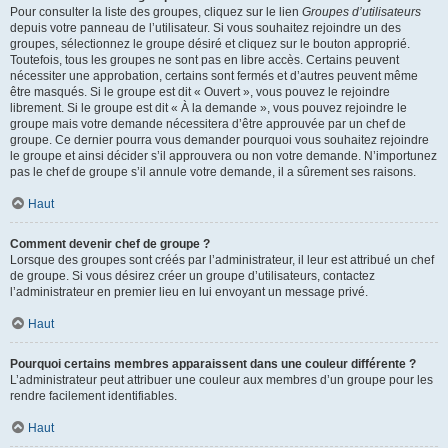
Pour consulter la liste des groupes, cliquez sur le lien
Groupes d’utilisateurs
depuis votre panneau de l’utilisateur. Si vous souhaitez rejoindre un des
groupes, sélectionnez le groupe désiré et cliquez sur le bouton approprié.
Toutefois, tous les groupes ne sont pas en libre accès. Certains peuvent
nécessiter une approbation, certains sont fermés et d’autres peuvent même
être masqués. Si le groupe est dit « Ouvert », vous pouvez le rejoindre
librement. Si le groupe est dit « À la demande », vous pouvez rejoindre le
groupe mais votre demande nécessitera d’être approuvée par un chef de
groupe. Ce dernier pourra vous demander pourquoi vous souhaitez rejoindre
le groupe et ainsi décider s’il approuvera ou non votre demande. N’importunez
pas le chef de groupe s’il annule votre demande, il a sûrement ses raisons.
Haut
Comment devenir chef de groupe ?
Lorsque des groupes sont créés par l’administrateur, il leur est attribué un chef
de groupe. Si vous désirez créer un groupe d’utilisateurs, contactez
l’administrateur en premier lieu en lui envoyant un message privé.
Haut
Pourquoi certains membres apparaissent dans une couleur différente ?
L’administrateur peut attribuer une couleur aux membres d’un groupe pour les
rendre facilement identifiables.
Haut