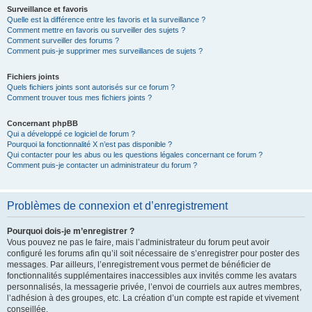
Surveillance et favoris
Quelle est la différence entre les favoris et la surveillance ?
Comment mettre en favoris ou surveiller des sujets ?
Comment surveiller des forums ?
Comment puis-je supprimer mes surveillances de sujets ?
Fichiers joints
Quels fichiers joints sont autorisés sur ce forum ?
Comment trouver tous mes fichiers joints ?
Concernant phpBB
Qui a développé ce logiciel de forum ?
Pourquoi la fonctionnalité X n’est pas disponible ?
Qui contacter pour les abus ou les questions légales concernant ce forum ?
Comment puis-je contacter un administrateur du forum ?
Problèmes de connexion et d’enregistrement
Pourquoi dois-je m’enregistrer ?
Vous pouvez ne pas le faire, mais l’administrateur du forum peut avoir
configuré les forums afin qu’il soit nécessaire de s’enregistrer pour poster des
messages. Par ailleurs, l’enregistrement vous permet de bénéficier de
fonctionnalités supplémentaires inaccessibles aux invités comme les avatars
personnalisés, la messagerie privée, l’envoi de courriels aux autres membres,
l’adhésion à des groupes, etc. La création d’un compte est rapide et vivement
conseillée.