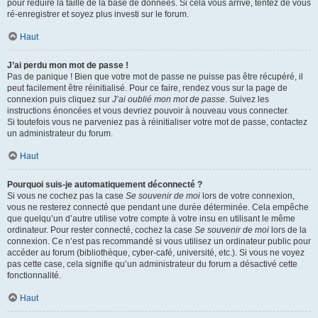
pour réduire la taille de la base de données. Si cela vous arrive, tentez de vous
ré-enregistrer et soyez plus investi sur le forum.
Haut
J’ai perdu mon mot de passe !
Pas de panique ! Bien que votre mot de passe ne puisse pas être récupéré, il
peut facilement être réinitialisé. Pour ce faire, rendez vous sur la page de
connexion puis cliquez sur
J’ai oublié mon mot de passe
. Suivez les
instructions énoncées et vous devriez pouvoir à nouveau vous connecter.
Si toutefois vous ne parveniez pas à réinitialiser votre mot de passe, contactez
un administrateur du forum.
Haut
Pourquoi suis-je automatiquement déconnecté ?
Si vous ne cochez pas la case
Se souvenir de moi
lors de votre connexion,
vous ne resterez connecté que pendant une durée déterminée. Cela empêche
que quelqu’un d’autre utilise votre compte à votre insu en utilisant le même
ordinateur. Pour rester connecté, cochez la case
Se souvenir de moi
lors de la
connexion. Ce n’est pas recommandé si vous utilisez un ordinateur public pour
accéder au forum (bibliothèque, cyber-café, université, etc.). Si vous ne voyez
pas cette case, cela signifie qu’un administrateur du forum a désactivé cette
fonctionnalité.
Haut