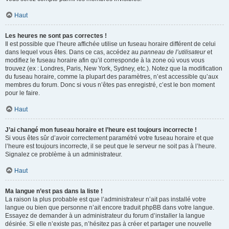
Haut
Les heures ne sont pas correctes !
Il est possible que l’heure affichée utilise un fuseau horaire différent de celui
dans lequel vous êtes. Dans ce cas, accédez au
panneau de l’utilisateur
et
modifiez le fuseau horaire afin qu’il corresponde à la zone où vous vous
trouvez (ex : Londres, Paris, New York, Sydney, etc.). Notez que la modification
du fuseau horaire, comme la plupart des paramètres, n’est accessible qu’aux
membres du forum. Donc si vous n’êtes pas enregistré, c’est le bon moment
pour le faire.
Haut
J’ai changé mon fuseau horaire et l’heure est toujours incorrecte !
Si vous êtes sûr d’avoir correctement paramétré votre fuseau horaire et que
l’heure est toujours incorrecte, il se peut que le serveur ne soit pas à l’heure.
Signalez ce problème à un administrateur.
Haut
Ma langue n’est pas dans la liste !
La raison la plus probable est que l’administrateur n’ait pas installé votre
langue ou bien que personne n’ait encore traduit phpBB dans votre langue.
Essayez de demander à un administrateur du forum d’installer la langue
désirée. Si elle n’existe pas, n’hésitez pas à créer et partager une nouvelle