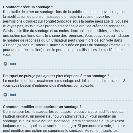
Comment créer un sondage ?
Il est facile de créer un sondage, lors de la publication d’un nouveau sujet ou
la modification du premier message d’un sujet (si vous en avez les
permissions), cliquez sur l’onglet
Sondage
sous la partie message (si vous ne
le voyez pas, vous n’avez probablement pas le droit de créer des sondages).
Saisissez le titre du sondage et au moins deux options possibles, saisissez
une option par ligne dans le champ des réponses. Vous pouvez aussi indiquer
le nombre de réponses qu’un utilisateur peut choisir lors de son vote dans
« Option(s) par l’utilisateur », limiter la durée en jours du sondage (mettre « 0 »
pour une durée illimitée) et enfin permettre aux utilisateurs de modifier leur
vote.
Haut
Pourquoi ne puis-je pas ajouter plus d’options à mon sondage ?
Le nombre d’options maximum par sondage est défini par l’administrateur. Si
vous avez besoin d’indiquer plus d’options, contactez-le.
Haut
Comment modifier ou supprimer un sondage ?
Comme pour les messages, les sondages ne peuvent être modifiés que par
l’auteur original, un modérateur ou un administrateur. Pour modifier un
sondage, cliquez sur le bouton
Modifier
du premier message du sujet (c’est
toujours celui auquel est associé le sondage). Si personne n’a voté, l’auteur
peut modifier une option ou supprimer le sondage. Autrement, seuls les