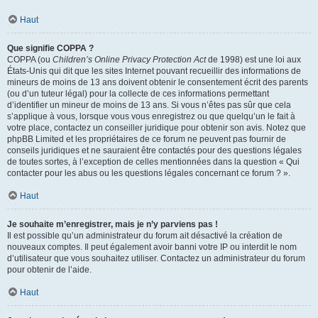
Haut
Que signifie COPPA ?
COPPA (ou
Children’s Online Privacy Protection Act
de 1998) est une loi aux
États-Unis qui dit que les sites Internet pouvant recueillir des informations de
mineurs de moins de 13 ans doivent obtenir le consentement écrit des parents
(ou d’un tuteur légal) pour la collecte de ces informations permettant
d’identifier un mineur de moins de 13 ans. Si vous n’êtes pas sûr que cela
s’applique à vous, lorsque vous vous enregistrez ou que quelqu’un le fait à
votre place, contactez un conseiller juridique pour obtenir son avis. Notez que
phpBB Limited et les propriétaires de ce forum ne peuvent pas fournir de
conseils juridiques et ne sauraient être contactés pour des questions légales
de toutes sortes, à l’exception de celles mentionnées dans la question « Qui
contacter pour les abus ou les questions légales concernant ce forum ? ».
Haut
Je souhaite m’enregistrer, mais je n’y parviens pas !
Il est possible qu’un administrateur du forum ait désactivé la création de
nouveaux comptes. Il peut également avoir banni votre IP ou interdit le nom
d’utilisateur que vous souhaitez utiliser. Contactez un administrateur du forum
pour obtenir de l’aide.
Haut