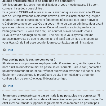
Je suis enregistré mais je ne peux pas me connecter !
Vérifiez, en premier, votre nom d’utilisateur et votre mot de passe. S’ils sont
corrects, il y a deux possibilités :
Si la gestion COPPA est active et si vous avez indiqué avoir moins de 13 ans
lors de l’enregistrement, alors vous devrez suivre les instructions reçues par
courriel. Certains forums peuvent également nécessiter que toute nouvelle
création de compte soit activée par vous-même ou par un administrateur avant
que vous puissiez vous connecter. Cette information est indiquée lors de
l’enregistrement. Si vous avez reçu un courriel, suivez ses instructions.
Si vous n’avez pas reçu de courriel, il se peut que vous ayez fourni une
adresse incorrecte ou que le courriel ait été traité par un filtre anti-spam. Si
vous êtes sûr de l’adresse courriel fournie, contactez un administrateur.
Haut
Pourquoi ne puis-je pas me connecter ?
Plusieurs raisons pourraient expliquer cela. Premièrement, vérifiez que votre
nom d’utilisateur et votre mot de passe soient corrects. S’ils le sont, contactez
un administrateur du forum pour vérifier que vous n’avez pas été banni. Il est
également possible que le propriétaire du site Internet ait une erreur de
configuration de son côté, et qu’il devra la corriger.
Haut
Je me suis enregistré par le passé mais je ne peux plus me connecter ?!
Il est possible qu’un administrateur ait désactivé ou supprimé votre compte. En
effet, il est courant de supprimer régulièrement les membres ne postant pas