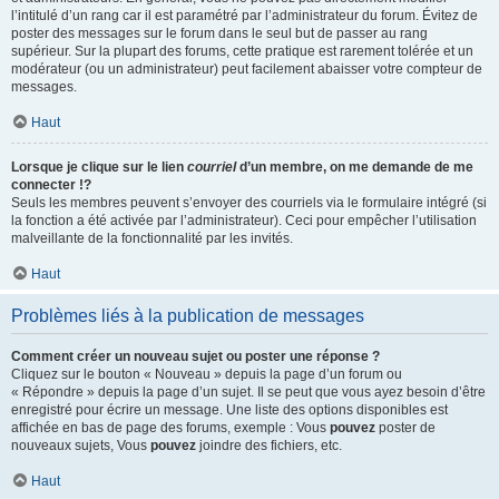
l’intitulé d’un rang car il est paramétré par l’administrateur du forum. Évitez de
poster des messages sur le forum dans le seul but de passer au rang
supérieur. Sur la plupart des forums, cette pratique est rarement tolérée et un
modérateur (ou un administrateur) peut facilement abaisser votre compteur de
messages.
Haut
Lorsque je clique sur le lien
courriel
d’un membre, on me demande de me
connecter !?
Seuls les membres peuvent s’envoyer des courriels via le formulaire intégré (si
la fonction a été activée par l’administrateur). Ceci pour empêcher l’utilisation
malveillante de la fonctionnalité par les invités.
Haut
Problèmes liés à la publication de messages
Comment créer un nouveau sujet ou poster une réponse ?
Cliquez sur le bouton « Nouveau » depuis la page d’un forum ou
« Répondre » depuis la page d’un sujet. Il se peut que vous ayez besoin d’être
enregistré pour écrire un message. Une liste des options disponibles est
affichée en bas de page des forums, exemple : Vous
pouvez
poster de
nouveaux sujets, Vous
pouvez
joindre des fichiers, etc.
Haut