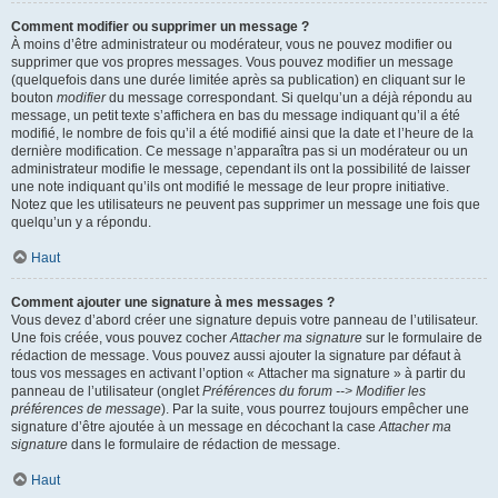
Comment modifier ou supprimer un message ?
À moins d’être administrateur ou modérateur, vous ne pouvez modifier ou
supprimer que vos propres messages. Vous pouvez modifier un message
(quelquefois dans une durée limitée après sa publication) en cliquant sur le
bouton
modifier
du message correspondant. Si quelqu’un a déjà répondu au
message, un petit texte s’affichera en bas du message indiquant qu’il a été
modifié, le nombre de fois qu’il a été modifié ainsi que la date et l’heure de la
dernière modification. Ce message n’apparaîtra pas si un modérateur ou un
administrateur modifie le message, cependant ils ont la possibilité de laisser
une note indiquant qu’ils ont modifié le message de leur propre initiative.
Notez que les utilisateurs ne peuvent pas supprimer un message une fois que
quelqu’un y a répondu.
Haut
Comment ajouter une signature à mes messages ?
Vous devez d’abord créer une signature depuis votre panneau de l’utilisateur.
Une fois créée, vous pouvez cocher
Attacher ma signature
sur le formulaire de
rédaction de message. Vous pouvez aussi ajouter la signature par défaut à
tous vos messages en activant l’option « Attacher ma signature » à partir du
panneau de l’utilisateur (onglet
Préférences du forum --> Modifier les
préférences de message
). Par la suite, vous pourrez toujours empêcher une
signature d’être ajoutée à un message en décochant la case
Attacher ma
signature
dans le formulaire de rédaction de message.
Haut