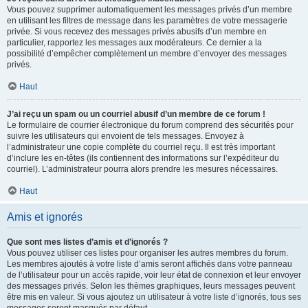
Vous pouvez supprimer automatiquement les messages privés d’un membre
en utilisant les filtres de message dans les paramètres de votre messagerie
privée. Si vous recevez des messages privés abusifs d’un membre en
particulier, rapportez les messages aux modérateurs. Ce dernier a la
possibilité d’empêcher complètement un membre d’envoyer des messages
privés.
Haut
J’ai reçu un spam ou un courriel abusif d’un membre de ce forum !
Le formulaire de courrier électronique du forum comprend des sécurités pour
suivre les utilisateurs qui envoient de tels messages. Envoyez à
l’administrateur une copie complète du courriel reçu. Il est très important
d’inclure les en-têtes (ils contiennent des informations sur l’expéditeur du
courriel). L’administrateur pourra alors prendre les mesures nécessaires.
Haut
Amis et ignorés
Que sont mes listes d’amis et d’ignorés ?
Vous pouvez utiliser ces listes pour organiser les autres membres du forum.
Les membres ajoutés à votre liste d’amis seront affichés dans votre panneau
de l’utilisateur pour un accès rapide, voir leur état de connexion et leur envoyer
des messages privés. Selon les thèmes graphiques, leurs messages peuvent
être mis en valeur. Si vous ajoutez un utilisateur à votre liste d’ignorés, tous ses