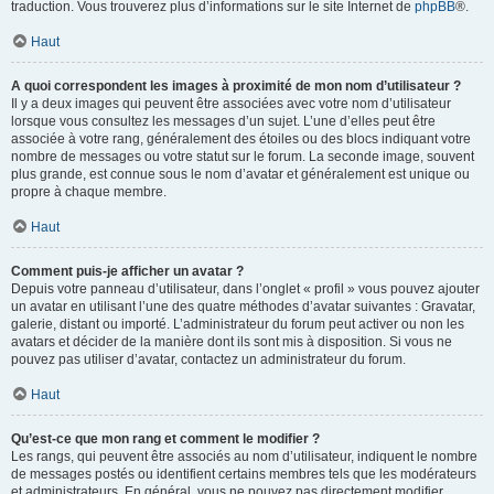
traduction. Vous trouverez plus d’informations sur le site Internet de
phpBB
®.
Haut
A quoi correspondent les images à proximité de mon nom d’utilisateur ?
Il y a deux images qui peuvent être associées avec votre nom d’utilisateur
lorsque vous consultez les messages d’un sujet. L’une d’elles peut être
associée à votre rang, généralement des étoiles ou des blocs indiquant votre
nombre de messages ou votre statut sur le forum. La seconde image, souvent
plus grande, est connue sous le nom d’avatar et généralement est unique ou
propre à chaque membre.
Haut
Comment puis-je afficher un avatar ?
Depuis votre panneau d’utilisateur, dans l’onglet « profil » vous pouvez ajouter
un avatar en utilisant l’une des quatre méthodes d’avatar suivantes : Gravatar,
galerie, distant ou importé. L’administrateur du forum peut activer ou non les
avatars et décider de la manière dont ils sont mis à disposition. Si vous ne
pouvez pas utiliser d’avatar, contactez un administrateur du forum.
Haut
Qu’est-ce que mon rang et comment le modifier ?
Les rangs, qui peuvent être associés au nom d’utilisateur, indiquent le nombre
de messages postés ou identifient certains membres tels que les modérateurs
et administrateurs. En général, vous ne pouvez pas directement modifier