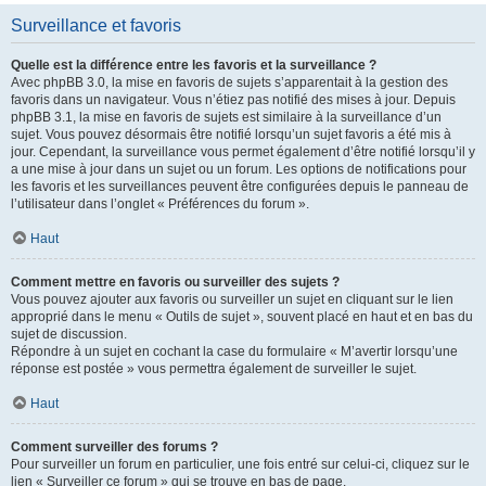
Surveillance et favoris
Quelle est la différence entre les favoris et la surveillance ?
Avec phpBB 3.0, la mise en favoris de sujets s’apparentait à la gestion des
favoris dans un navigateur. Vous n’étiez pas notifié des mises à jour. Depuis
phpBB 3.1, la mise en favoris de sujets est similaire à la surveillance d’un
sujet. Vous pouvez désormais être notifié lorsqu’un sujet favoris a été mis à
jour. Cependant, la surveillance vous permet également d’être notifié lorsqu’il y
a une mise à jour dans un sujet ou un forum. Les options de notifications pour
les favoris et les surveillances peuvent être configurées depuis le panneau de
l’utilisateur dans l’onglet « Préférences du forum ».
Haut
Comment mettre en favoris ou surveiller des sujets ?
Vous pouvez ajouter aux favoris ou surveiller un sujet en cliquant sur le lien
approprié dans le menu « Outils de sujet », souvent placé en haut et en bas du
sujet de discussion.
Répondre à un sujet en cochant la case du formulaire « M’avertir lorsqu’une
réponse est postée » vous permettra également de surveiller le sujet.
Haut
Comment surveiller des forums ?
Pour surveiller un forum en particulier, une fois entré sur celui-ci, cliquez sur le
lien « Surveiller ce forum » qui se trouve en bas de page.