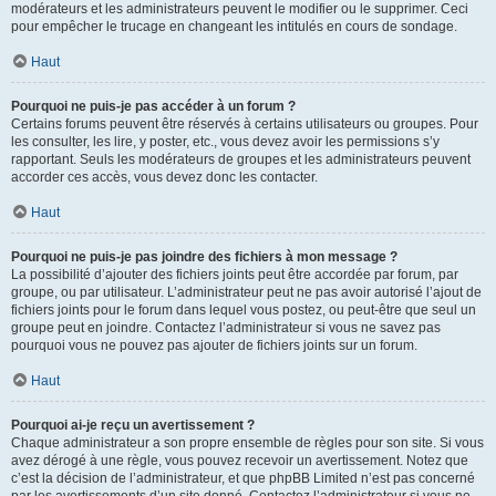
modérateurs et les administrateurs peuvent le modifier ou le supprimer. Ceci
pour empêcher le trucage en changeant les intitulés en cours de sondage.
Haut
Pourquoi ne puis-je pas accéder à un forum ?
Certains forums peuvent être réservés à certains utilisateurs ou groupes. Pour
les consulter, les lire, y poster, etc., vous devez avoir les permissions s’y
rapportant. Seuls les modérateurs de groupes et les administrateurs peuvent
accorder ces accès, vous devez donc les contacter.
Haut
Pourquoi ne puis-je pas joindre des fichiers à mon message ?
La possibilité d’ajouter des fichiers joints peut être accordée par forum, par
groupe, ou par utilisateur. L’administrateur peut ne pas avoir autorisé l’ajout de
fichiers joints pour le forum dans lequel vous postez, ou peut-être que seul un
groupe peut en joindre. Contactez l’administrateur si vous ne savez pas
pourquoi vous ne pouvez pas ajouter de fichiers joints sur un forum.
Haut
Pourquoi ai-je reçu un avertissement ?
Chaque administrateur a son propre ensemble de règles pour son site. Si vous
avez dérogé à une règle, vous pouvez recevoir un avertissement. Notez que
c’est la décision de l’administrateur, et que phpBB Limited n’est pas concerné