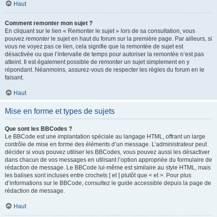
Haut
Comment remonter mon sujet ?
En cliquant sur le lien « Remonter le sujet » lors de sa consultation, vous
pouvez
remonter
le sujet en haut du forum sur la première page. Par ailleurs, si
vous ne voyez pas ce lien, cela signifie que la remontée de sujet est
désactivée ou que l’intervalle de temps pour autoriser la remontée n’est pas
atteint. Il est également possible de remonter un sujet simplement en y
répondant. Néanmoins, assurez-vous de respecter les règles du forum en le
faisant.
Haut
Mise en forme et types de sujets
Que sont les BBCodes ?
Le BBCode est une implantation spéciale au langage HTML, offrant un large
contrôle de mise en forme des éléments d’un message. L’administrateur peut
décider si vous pouvez utiliser les BBCodes, vous pouvez aussi les désactiver
dans chacun de vos messages en utilisant l’option appropriée du formulaire de
rédaction de message. Le BBCode lui-même est similaire au style HTML, mais
les balises sont incluses entre crochets [ et ] plutôt que < et >. Pour plus
d’informations sur le BBCode, consultez le guide accessible depuis la page de
rédaction de message.
Haut