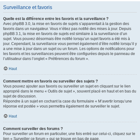
Surveillance et favoris
Quelle est la différence entre les favoris et la surveillance ?
Avec phpBB 3.0, la mise en favoris de sujets s’apparentait à la gestion des
favoris dans un navigateur. Vous n’étiez pas notifié des mises à jour. Depuis
phpBB 3.1, la mise en favoris de sujets est similaire à la surveillance d’un
sujet. Vous pouvez désormais être notifié lorsqu’un sujet favoris a été mis à
jour. Cependant, la surveillance vous permet également d’être notifié lorsqu’il y
a une mise à jour dans un sujet ou un forum. Les options de notifications pour
les favoris et les surveillances peuvent être configurées depuis le panneau de
l’utilisateur dans l’onglet « Préférences du forum ».
Haut
Comment mettre en favoris ou surveiller des sujets ?
Vous pouvez ajouter aux favoris ou surveiller un sujet en cliquant sur le lien
approprié dans le menu « Outils de sujet », souvent placé en haut et en bas du
sujet de discussion.
Répondre à un sujet en cochant la case du formulaire « M’avertir lorsqu’une
réponse est postée » vous permettra également de surveiller le sujet.
Haut
Comment surveiller des forums ?
Pour surveiller un forum en particulier, une fois entré sur celui-ci, cliquez sur le
lien « Surveiller ce forum » qui se trouve en bas de page.