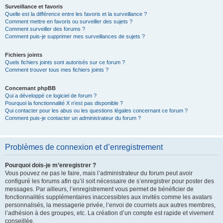
Surveillance et favoris
Quelle est la différence entre les favoris et la surveillance ?
Comment mettre en favoris ou surveiller des sujets ?
Comment surveiller des forums ?
Comment puis-je supprimer mes surveillances de sujets ?
Fichiers joints
Quels fichiers joints sont autorisés sur ce forum ?
Comment trouver tous mes fichiers joints ?
Concernant phpBB
Qui a développé ce logiciel de forum ?
Pourquoi la fonctionnalité X n’est pas disponible ?
Qui contacter pour les abus ou les questions légales concernant ce forum ?
Comment puis-je contacter un administrateur du forum ?
Problèmes de connexion et d’enregistrement
Pourquoi dois-je m’enregistrer ?
Vous pouvez ne pas le faire, mais l’administrateur du forum peut avoir
configuré les forums afin qu’il soit nécessaire de s’enregistrer pour poster des
messages. Par ailleurs, l’enregistrement vous permet de bénéficier de
fonctionnalités supplémentaires inaccessibles aux invités comme les avatars
personnalisés, la messagerie privée, l’envoi de courriels aux autres membres,
l’adhésion à des groupes, etc. La création d’un compte est rapide et vivement
conseillée.