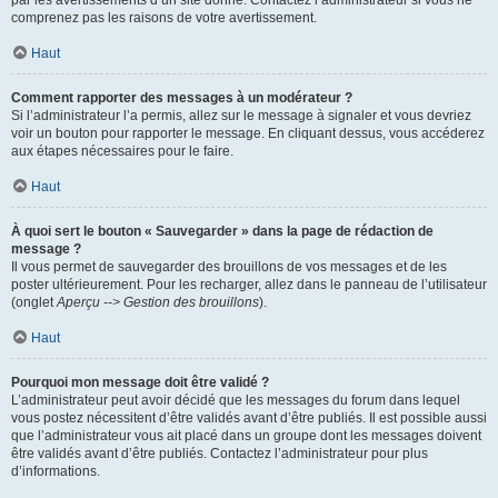
par les avertissements d’un site donné. Contactez l’administrateur si vous ne
comprenez pas les raisons de votre avertissement.
Haut
Comment rapporter des messages à un modérateur ?
Si l’administrateur l’a permis, allez sur le message à signaler et vous devriez
voir un bouton pour rapporter le message. En cliquant dessus, vous accéderez
aux étapes nécessaires pour le faire.
Haut
À quoi sert le bouton « Sauvegarder » dans la page de rédaction de
message ?
Il vous permet de sauvegarder des brouillons de vos messages et de les
poster ultérieurement. Pour les recharger, allez dans le panneau de l’utilisateur
(onglet
Aperçu --> Gestion des brouillons
).
Haut
Pourquoi mon message doit être validé ?
L’administrateur peut avoir décidé que les messages du forum dans lequel
vous postez nécessitent d’être validés avant d’être publiés. Il est possible aussi
que l’administrateur vous ait placé dans un groupe dont les messages doivent
être validés avant d’être publiés. Contactez l’administrateur pour plus
d’informations.