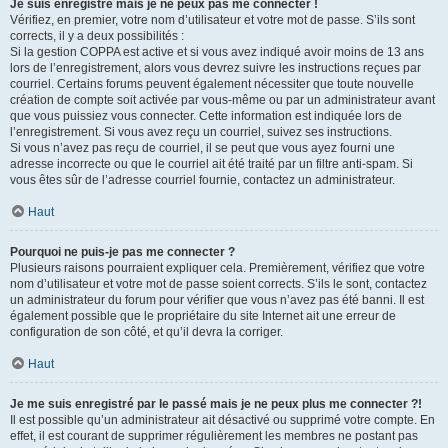
Je suis enregistré mais je ne peux pas me connecter !
Vérifiez, en premier, votre nom d’utilisateur et votre mot de passe. S’ils sont
corrects, il y a deux possibilités :
Si la gestion COPPA est active et si vous avez indiqué avoir moins de 13 ans
lors de l’enregistrement, alors vous devrez suivre les instructions reçues par
courriel. Certains forums peuvent également nécessiter que toute nouvelle
création de compte soit activée par vous-même ou par un administrateur avant
que vous puissiez vous connecter. Cette information est indiquée lors de
l’enregistrement. Si vous avez reçu un courriel, suivez ses instructions.
Si vous n’avez pas reçu de courriel, il se peut que vous ayez fourni une
adresse incorrecte ou que le courriel ait été traité par un filtre anti-spam. Si
vous êtes sûr de l’adresse courriel fournie, contactez un administrateur.
Haut
Pourquoi ne puis-je pas me connecter ?
Plusieurs raisons pourraient expliquer cela. Premièrement, vérifiez que votre
nom d’utilisateur et votre mot de passe soient corrects. S’ils le sont, contactez
un administrateur du forum pour vérifier que vous n’avez pas été banni. Il est
également possible que le propriétaire du site Internet ait une erreur de
configuration de son côté, et qu’il devra la corriger.
Haut
Je me suis enregistré par le passé mais je ne peux plus me connecter ?!
Il est possible qu’un administrateur ait désactivé ou supprimé votre compte. En
effet, il est courant de supprimer régulièrement les membres ne postant pas