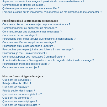
A quoi correspondent les images à proximité de mon nom d’utilisateur ?
Comment puis-je afficher un avatar ?
Qu’est-ce que mon rang et comment le modifier ?
Lorsque je clique sur le lien
courriel
d’un membre, on me demande de me connecter !?
Problèmes liés à la publication de messages
Comment créer un nouveau sujet ou poster une réponse ?
Comment modifier ou supprimer un message ?
Comment ajouter une signature à mes messages ?
Comment créer un sondage ?
Pourquoi ne puis-je pas ajouter plus d’options à mon sondage ?
Comment modifier ou supprimer un sondage ?
Pourquoi ne puis-je pas accéder à un forum ?
Pourquoi ne puis-je pas joindre des fichiers à mon message ?
Pourquoi ai-je reçu un avertissement ?
Comment rapporter des messages à un modérateur ?
À quoi sert le bouton « Sauvegarder » dans la page de rédaction de message ?
Pourquoi mon message doit être validé ?
Comment remonter mon sujet ?
Mise en forme et types de sujets
Que sont les BBCodes ?
Puis-je utiliser le HTML ?
Que sont les smileys ?
Puis-je publier des images ?
Que sont les annonces globales ?
Que sont les annonces ?
Que sont les sujets épinglés ?
Que sont les sujets verrouillés ?