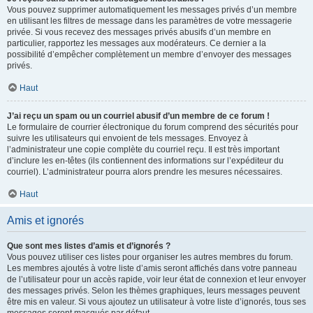
Vous pouvez supprimer automatiquement les messages privés d’un membre
en utilisant les filtres de message dans les paramètres de votre messagerie
privée. Si vous recevez des messages privés abusifs d’un membre en
particulier, rapportez les messages aux modérateurs. Ce dernier a la
possibilité d’empêcher complètement un membre d’envoyer des messages
privés.
Haut
J’ai reçu un spam ou un courriel abusif d’un membre de ce forum !
Le formulaire de courrier électronique du forum comprend des sécurités pour
suivre les utilisateurs qui envoient de tels messages. Envoyez à
l’administrateur une copie complète du courriel reçu. Il est très important
d’inclure les en-têtes (ils contiennent des informations sur l’expéditeur du
courriel). L’administrateur pourra alors prendre les mesures nécessaires.
Haut
Amis et ignorés
Que sont mes listes d’amis et d’ignorés ?
Vous pouvez utiliser ces listes pour organiser les autres membres du forum.
Les membres ajoutés à votre liste d’amis seront affichés dans votre panneau
de l’utilisateur pour un accès rapide, voir leur état de connexion et leur envoyer
des messages privés. Selon les thèmes graphiques, leurs messages peuvent
être mis en valeur. Si vous ajoutez un utilisateur à votre liste d’ignorés, tous ses