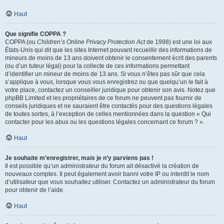
Haut
Que signifie COPPA ?
COPPA (ou
Children’s Online Privacy Protection Act
de 1998) est une loi aux
États-Unis qui dit que les sites Internet pouvant recueillir des informations de
mineurs de moins de 13 ans doivent obtenir le consentement écrit des parents
(ou d’un tuteur légal) pour la collecte de ces informations permettant
d’identifier un mineur de moins de 13 ans. Si vous n’êtes pas sûr que cela
s’applique à vous, lorsque vous vous enregistrez ou que quelqu’un le fait à
votre place, contactez un conseiller juridique pour obtenir son avis. Notez que
phpBB Limited et les propriétaires de ce forum ne peuvent pas fournir de
conseils juridiques et ne sauraient être contactés pour des questions légales
de toutes sortes, à l’exception de celles mentionnées dans la question « Qui
contacter pour les abus ou les questions légales concernant ce forum ? ».
Haut
Je souhaite m’enregistrer, mais je n’y parviens pas !
Il est possible qu’un administrateur du forum ait désactivé la création de
nouveaux comptes. Il peut également avoir banni votre IP ou interdit le nom
d’utilisateur que vous souhaitez utiliser. Contactez un administrateur du forum
pour obtenir de l’aide.
Haut