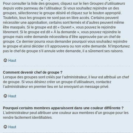
Pour consulter la liste des groupes, cliquez sur le lien
Groupes d’utilisateurs
depuis votre panneau de l’utilisateur. Si vous souhaitez rejoindre un des
groupes, sélectionnez le groupe désiré et cliquez sur le bouton approprié.
Toutefois, tous les groupes ne sont pas en libre accès. Certains peuvent
nécessiter une approbation, certains sont fermés et d’autres peuvent même
être masqués. Si le groupe est dit « Ouvert », vous pouvez le rejoindre
librement. Si le groupe est dit « À la demande », vous pouvez rejoindre le
groupe mais votre demande nécessitera d’être approuvée par un chef de
groupe. Ce dernier pourra vous demander pourquoi vous souhaitez rejoindre
le groupe et ainsi décider s’il approuvera ou non votre demande. N’importunez
pas le chef de groupe s’il annule votre demande, il a sûrement ses raisons.
Haut
Comment devenir chef de groupe ?
Lorsque des groupes sont créés par l’administrateur, il leur est attribué un chef
de groupe. Si vous désirez créer un groupe d’utilisateurs, contactez
l’administrateur en premier lieu en lui envoyant un message privé.
Haut
Pourquoi certains membres apparaissent dans une couleur différente ?
L’administrateur peut attribuer une couleur aux membres d’un groupe pour les
rendre facilement identifiables.
Haut