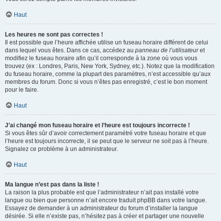
Haut
Les heures ne sont pas correctes !
Il est possible que l’heure affichée utilise un fuseau horaire différent de celui
dans lequel vous êtes. Dans ce cas, accédez au
panneau de l’utilisateur
et
modifiez le fuseau horaire afin qu’il corresponde à la zone où vous vous
trouvez (ex : Londres, Paris, New York, Sydney, etc.). Notez que la modification
du fuseau horaire, comme la plupart des paramètres, n’est accessible qu’aux
membres du forum. Donc si vous n’êtes pas enregistré, c’est le bon moment
pour le faire.
Haut
J’ai changé mon fuseau horaire et l’heure est toujours incorrecte !
Si vous êtes sûr d’avoir correctement paramétré votre fuseau horaire et que
l’heure est toujours incorrecte, il se peut que le serveur ne soit pas à l’heure.
Signalez ce problème à un administrateur.
Haut
Ma langue n’est pas dans la liste !
La raison la plus probable est que l’administrateur n’ait pas installé votre
langue ou bien que personne n’ait encore traduit phpBB dans votre langue.
Essayez de demander à un administrateur du forum d’installer la langue
désirée. Si elle n’existe pas, n’hésitez pas à créer et partager une nouvelle