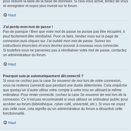
pour réduire la taille de la base de données. Si cela vous arrive, tentez de vous
ré-enregistrer et soyez plus investi sur le forum.
Haut
J’ai perdu mon mot de passe !
Pas de panique ! Bien que votre mot de passe ne puisse pas être récupéré, il
peut facilement être réinitialisé. Pour ce faire, rendez vous sur la page de
connexion puis cliquez sur
J’ai oublié mon mot de passe
. Suivez les
instructions énoncées et vous devriez pouvoir à nouveau vous connecter.
Si toutefois vous ne parveniez pas à réinitialiser votre mot de passe, contactez
un administrateur du forum.
Haut
Pourquoi suis-je automatiquement déconnecté ?
Si vous ne cochez pas la case
Se souvenir de moi
lors de votre connexion,
vous ne resterez connecté que pendant une durée déterminée. Cela empêche
que quelqu’un d’autre utilise votre compte à votre insu en utilisant le même
ordinateur. Pour rester connecté, cochez la case
Se souvenir de moi
lors de la
connexion. Ce n’est pas recommandé si vous utilisez un ordinateur public pour
accéder au forum (bibliothèque, cyber-café, université, etc.). Si vous ne voyez
pas cette case, cela signifie qu’un administrateur du forum a désactivé cette
fonctionnalité.
Haut