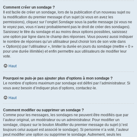
Comment créer un sondage ?
Il est facile de créer un sondage, lors de la publication d’un nouveau sujet ou
la modification du premier message d’un sujet (si vous en avez les
permissions), cliquez sur l’onglet
Sondage
sous la partie message (si vous ne
le voyez pas, vous n’avez probablement pas le droit de créer des sondages).
Saisissez le titre du sondage et au moins deux options possibles, saisissez
une option par ligne dans le champ des réponses. Vous pouvez aussi indiquer
le nombre de réponses qu’un utilisateur peut choisir lors de son vote dans
« Option(s) par l’utilisateur », limiter la durée en jours du sondage (mettre « 0 »
pour une durée illimitée) et enfin permettre aux utilisateurs de modifier leur
vote.
Haut
Pourquoi ne puis-je pas ajouter plus d’options à mon sondage ?
Le nombre d’options maximum par sondage est défini par l’administrateur. Si
vous avez besoin d’indiquer plus d’options, contactez-le.
Haut
Comment modifier ou supprimer un sondage ?
Comme pour les messages, les sondages ne peuvent être modifiés que par
l’auteur original, un modérateur ou un administrateur. Pour modifier un
sondage, cliquez sur le bouton
Modifier
du premier message du sujet (c’est
toujours celui auquel est associé le sondage). Si personne n’a voté, l’auteur
peut modifier une option ou supprimer le sondage. Autrement, seuls les