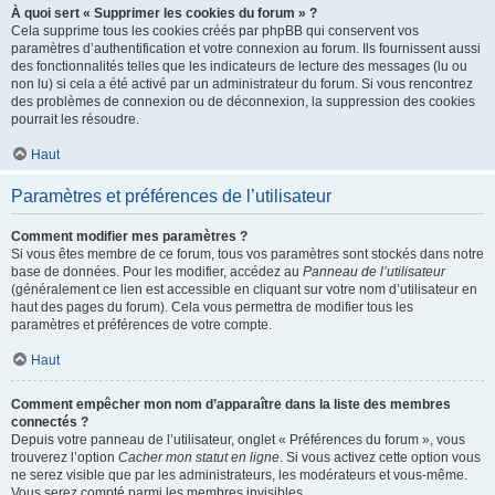
À quoi sert « Supprimer les cookies du forum » ?
Cela supprime tous les cookies créés par phpBB qui conservent vos
paramètres d’authentification et votre connexion au forum. Ils fournissent aussi
des fonctionnalités telles que les indicateurs de lecture des messages (lu ou
non lu) si cela a été activé par un administrateur du forum. Si vous rencontrez
des problèmes de connexion ou de déconnexion, la suppression des cookies
pourrait les résoudre.
Haut
Paramètres et préférences de l’utilisateur
Comment modifier mes paramètres ?
Si vous êtes membre de ce forum, tous vos paramètres sont stockés dans notre
base de données. Pour les modifier, accédez au
Panneau de l’utilisateur
(généralement ce lien est accessible en cliquant sur votre nom d’utilisateur en
haut des pages du forum). Cela vous permettra de modifier tous les
paramètres et préférences de votre compte.
Haut
Comment empêcher mon nom d’apparaître dans la liste des membres
connectés ?
Depuis votre panneau de l’utilisateur, onglet « Préférences du forum », vous
trouverez l’option
Cacher mon statut en ligne
. Si vous activez cette option vous
ne serez visible que par les administrateurs, les modérateurs et vous-même.
Vous serez compté parmi les membres invisibles.