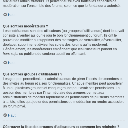
aux autres administrateurs. Ils peuvent aussi avoir toutes les capacités de
modération sur l’ensemble des forums, selon ce que le fondateur a autorisé.
Haut
Que sont les modérateurs ?
Les modérateurs sont des utilisateurs (ou groupes d’utilisateurs) dont le travail
consiste à vérifier au jour le jour le bon fonctionnement du forum. Ils ont le
pouvoir de modifier ou supprimer des messages, de verrouiller, déverrouiller,
déplacer, supprimer et diviser les sujets des forums qu’ils modèrent.
Généralement, les modérateurs empêchent que les utilisateurs partent en
hors-sujet
ou publient du contenu abusif ou offensant.
Haut
Que sont les groupes d’utilisateurs ?
Les groupes permettent aux administrateurs de gérer l’accès des membres et
des invités au forum et à ses fonctionnalités. Chaque membre peut appartenir
à un ou plusieurs groupes et chaque groupe peut avoir ses permissions. La
gestion des membres par l’intermédiaire des groupes permet aux
administrateurs de modifier rapidement les permissions de plusieurs membres
à la fois, telles qu’ajouter des permissions de modération ou rendre accessible
un forum privé.
Haut
Où trouver la liste des groupes d’utilisateurs et comment les rejoindre ?