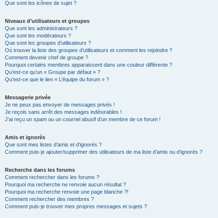
Que sont les icônes de sujet ?
Niveaux d’utilisateurs et groupes
Que sont les administrateurs ?
Que sont les modérateurs ?
Que sont les groupes d’utilisateurs ?
Où trouver la liste des groupes d’utilisateurs et comment les rejoindre ?
Comment devenir chef de groupe ?
Pourquoi certains membres apparaissent dans une couleur différente ?
Qu’est-ce qu’un « Groupe par défaut » ?
Qu’est-ce que le lien « L’équipe du forum » ?
Messagerie privée
Je ne peux pas envoyer de messages privés !
Je reçois sans arrêt des messages indésirables !
J’ai reçu un spam ou un courriel abusif d’un membre de ce forum !
Amis et ignorés
Que sont mes listes d’amis et d’ignorés ?
Comment puis-je ajouter/supprimer des utilisateurs de ma liste d’amis ou d’ignorés ?
Recherche dans les forums
Comment rechercher dans les forums ?
Pourquoi ma recherche ne renvoie aucun résultat ?
Pourquoi ma recherche renvoie une page blanche ?!
Comment rechercher des membres ?
Comment puis-je trouver mes propres messages et sujets ?