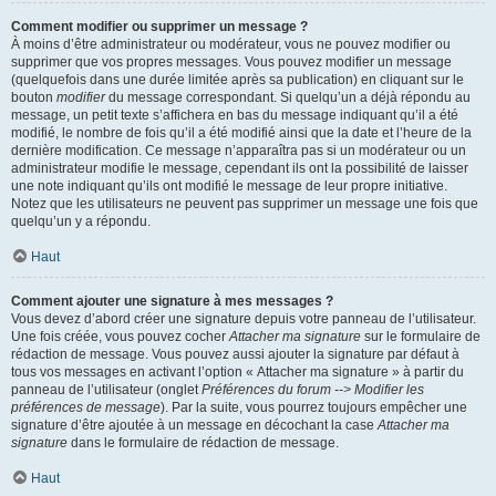
Comment modifier ou supprimer un message ?
À moins d’être administrateur ou modérateur, vous ne pouvez modifier ou
supprimer que vos propres messages. Vous pouvez modifier un message
(quelquefois dans une durée limitée après sa publication) en cliquant sur le
bouton
modifier
du message correspondant. Si quelqu’un a déjà répondu au
message, un petit texte s’affichera en bas du message indiquant qu’il a été
modifié, le nombre de fois qu’il a été modifié ainsi que la date et l’heure de la
dernière modification. Ce message n’apparaîtra pas si un modérateur ou un
administrateur modifie le message, cependant ils ont la possibilité de laisser
une note indiquant qu’ils ont modifié le message de leur propre initiative.
Notez que les utilisateurs ne peuvent pas supprimer un message une fois que
quelqu’un y a répondu.
Haut
Comment ajouter une signature à mes messages ?
Vous devez d’abord créer une signature depuis votre panneau de l’utilisateur.
Une fois créée, vous pouvez cocher
Attacher ma signature
sur le formulaire de
rédaction de message. Vous pouvez aussi ajouter la signature par défaut à
tous vos messages en activant l’option « Attacher ma signature » à partir du
panneau de l’utilisateur (onglet
Préférences du forum --> Modifier les
préférences de message
). Par la suite, vous pourrez toujours empêcher une
signature d’être ajoutée à un message en décochant la case
Attacher ma
signature
dans le formulaire de rédaction de message.
Haut