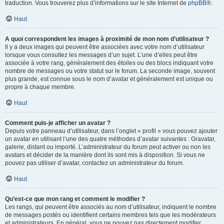
traduction. Vous trouverez plus d’informations sur le site Internet de
phpBB
®.
Haut
A quoi correspondent les images à proximité de mon nom d’utilisateur ?
Il y a deux images qui peuvent être associées avec votre nom d’utilisateur
lorsque vous consultez les messages d’un sujet. L’une d’elles peut être
associée à votre rang, généralement des étoiles ou des blocs indiquant votre
nombre de messages ou votre statut sur le forum. La seconde image, souvent
plus grande, est connue sous le nom d’avatar et généralement est unique ou
propre à chaque membre.
Haut
Comment puis-je afficher un avatar ?
Depuis votre panneau d’utilisateur, dans l’onglet « profil » vous pouvez ajouter
un avatar en utilisant l’une des quatre méthodes d’avatar suivantes : Gravatar,
galerie, distant ou importé. L’administrateur du forum peut activer ou non les
avatars et décider de la manière dont ils sont mis à disposition. Si vous ne
pouvez pas utiliser d’avatar, contactez un administrateur du forum.
Haut
Qu’est-ce que mon rang et comment le modifier ?
Les rangs, qui peuvent être associés au nom d’utilisateur, indiquent le nombre
de messages postés ou identifient certains membres tels que les modérateurs
et administrateurs. En général, vous ne pouvez pas directement modifier