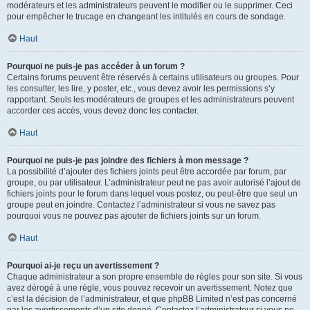
modérateurs et les administrateurs peuvent le modifier ou le supprimer. Ceci
pour empêcher le trucage en changeant les intitulés en cours de sondage.
Haut
Pourquoi ne puis-je pas accéder à un forum ?
Certains forums peuvent être réservés à certains utilisateurs ou groupes. Pour
les consulter, les lire, y poster, etc., vous devez avoir les permissions s’y
rapportant. Seuls les modérateurs de groupes et les administrateurs peuvent
accorder ces accès, vous devez donc les contacter.
Haut
Pourquoi ne puis-je pas joindre des fichiers à mon message ?
La possibilité d’ajouter des fichiers joints peut être accordée par forum, par
groupe, ou par utilisateur. L’administrateur peut ne pas avoir autorisé l’ajout de
fichiers joints pour le forum dans lequel vous postez, ou peut-être que seul un
groupe peut en joindre. Contactez l’administrateur si vous ne savez pas
pourquoi vous ne pouvez pas ajouter de fichiers joints sur un forum.
Haut
Pourquoi ai-je reçu un avertissement ?
Chaque administrateur a son propre ensemble de règles pour son site. Si vous
avez dérogé à une règle, vous pouvez recevoir un avertissement. Notez que
c’est la décision de l’administrateur, et que phpBB Limited n’est pas concerné