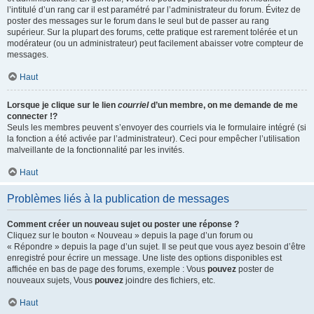
l’intitulé d’un rang car il est paramétré par l’administrateur du forum. Évitez de
poster des messages sur le forum dans le seul but de passer au rang
supérieur. Sur la plupart des forums, cette pratique est rarement tolérée et un
modérateur (ou un administrateur) peut facilement abaisser votre compteur de
messages.
Haut
Lorsque je clique sur le lien
courriel
d’un membre, on me demande de me
connecter !?
Seuls les membres peuvent s’envoyer des courriels via le formulaire intégré (si
la fonction a été activée par l’administrateur). Ceci pour empêcher l’utilisation
malveillante de la fonctionnalité par les invités.
Haut
Problèmes liés à la publication de messages
Comment créer un nouveau sujet ou poster une réponse ?
Cliquez sur le bouton « Nouveau » depuis la page d’un forum ou
« Répondre » depuis la page d’un sujet. Il se peut que vous ayez besoin d’être
enregistré pour écrire un message. Une liste des options disponibles est
affichée en bas de page des forums, exemple : Vous
pouvez
poster de
nouveaux sujets, Vous
pouvez
joindre des fichiers, etc.
Haut