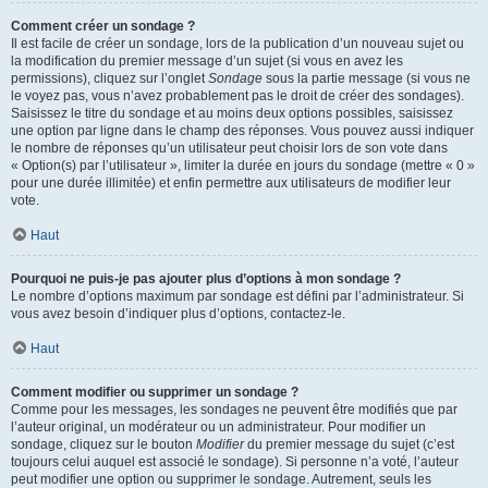
Comment créer un sondage ?
Il est facile de créer un sondage, lors de la publication d’un nouveau sujet ou
la modification du premier message d’un sujet (si vous en avez les
permissions), cliquez sur l’onglet
Sondage
sous la partie message (si vous ne
le voyez pas, vous n’avez probablement pas le droit de créer des sondages).
Saisissez le titre du sondage et au moins deux options possibles, saisissez
une option par ligne dans le champ des réponses. Vous pouvez aussi indiquer
le nombre de réponses qu’un utilisateur peut choisir lors de son vote dans
« Option(s) par l’utilisateur », limiter la durée en jours du sondage (mettre « 0 »
pour une durée illimitée) et enfin permettre aux utilisateurs de modifier leur
vote.
Haut
Pourquoi ne puis-je pas ajouter plus d’options à mon sondage ?
Le nombre d’options maximum par sondage est défini par l’administrateur. Si
vous avez besoin d’indiquer plus d’options, contactez-le.
Haut
Comment modifier ou supprimer un sondage ?
Comme pour les messages, les sondages ne peuvent être modifiés que par
l’auteur original, un modérateur ou un administrateur. Pour modifier un
sondage, cliquez sur le bouton
Modifier
du premier message du sujet (c’est
toujours celui auquel est associé le sondage). Si personne n’a voté, l’auteur
peut modifier une option ou supprimer le sondage. Autrement, seuls les