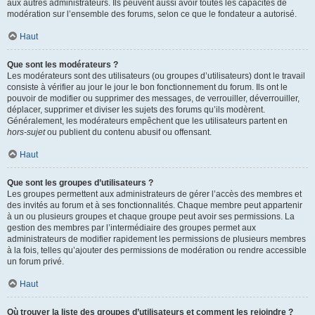
aux autres administrateurs. Ils peuvent aussi avoir toutes les capacités de
modération sur l’ensemble des forums, selon ce que le fondateur a autorisé.
Haut
Que sont les modérateurs ?
Les modérateurs sont des utilisateurs (ou groupes d’utilisateurs) dont le travail
consiste à vérifier au jour le jour le bon fonctionnement du forum. Ils ont le
pouvoir de modifier ou supprimer des messages, de verrouiller, déverrouiller,
déplacer, supprimer et diviser les sujets des forums qu’ils modèrent.
Généralement, les modérateurs empêchent que les utilisateurs partent en
hors-sujet
ou publient du contenu abusif ou offensant.
Haut
Que sont les groupes d’utilisateurs ?
Les groupes permettent aux administrateurs de gérer l’accès des membres et
des invités au forum et à ses fonctionnalités. Chaque membre peut appartenir
à un ou plusieurs groupes et chaque groupe peut avoir ses permissions. La
gestion des membres par l’intermédiaire des groupes permet aux
administrateurs de modifier rapidement les permissions de plusieurs membres
à la fois, telles qu’ajouter des permissions de modération ou rendre accessible
un forum privé.
Haut
Où trouver la liste des groupes d’utilisateurs et comment les rejoindre ?