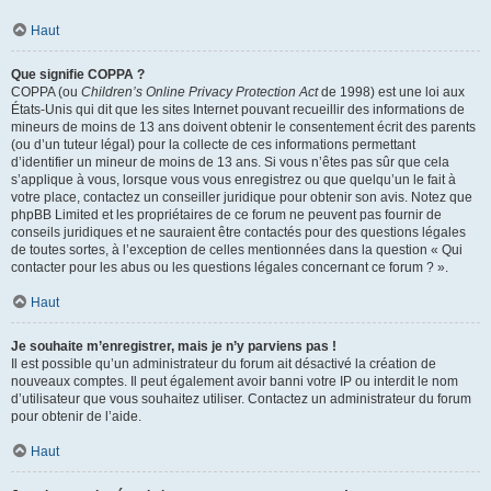
Haut
Que signifie COPPA ?
COPPA (ou
Children’s Online Privacy Protection Act
de 1998) est une loi aux
États-Unis qui dit que les sites Internet pouvant recueillir des informations de
mineurs de moins de 13 ans doivent obtenir le consentement écrit des parents
(ou d’un tuteur légal) pour la collecte de ces informations permettant
d’identifier un mineur de moins de 13 ans. Si vous n’êtes pas sûr que cela
s’applique à vous, lorsque vous vous enregistrez ou que quelqu’un le fait à
votre place, contactez un conseiller juridique pour obtenir son avis. Notez que
phpBB Limited et les propriétaires de ce forum ne peuvent pas fournir de
conseils juridiques et ne sauraient être contactés pour des questions légales
de toutes sortes, à l’exception de celles mentionnées dans la question « Qui
contacter pour les abus ou les questions légales concernant ce forum ? ».
Haut
Je souhaite m’enregistrer, mais je n’y parviens pas !
Il est possible qu’un administrateur du forum ait désactivé la création de
nouveaux comptes. Il peut également avoir banni votre IP ou interdit le nom
d’utilisateur que vous souhaitez utiliser. Contactez un administrateur du forum
pour obtenir de l’aide.
Haut