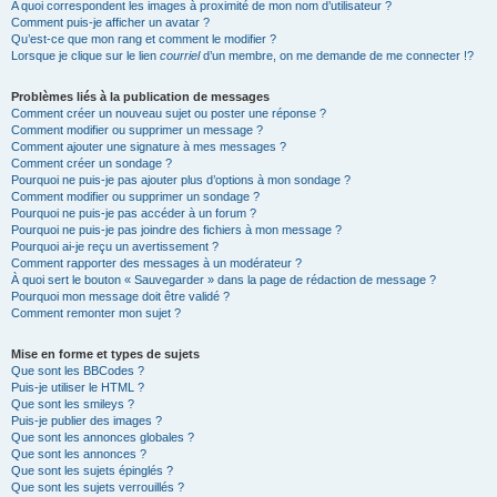
A quoi correspondent les images à proximité de mon nom d’utilisateur ?
Comment puis-je afficher un avatar ?
Qu’est-ce que mon rang et comment le modifier ?
Lorsque je clique sur le lien
courriel
d’un membre, on me demande de me connecter !?
Problèmes liés à la publication de messages
Comment créer un nouveau sujet ou poster une réponse ?
Comment modifier ou supprimer un message ?
Comment ajouter une signature à mes messages ?
Comment créer un sondage ?
Pourquoi ne puis-je pas ajouter plus d’options à mon sondage ?
Comment modifier ou supprimer un sondage ?
Pourquoi ne puis-je pas accéder à un forum ?
Pourquoi ne puis-je pas joindre des fichiers à mon message ?
Pourquoi ai-je reçu un avertissement ?
Comment rapporter des messages à un modérateur ?
À quoi sert le bouton « Sauvegarder » dans la page de rédaction de message ?
Pourquoi mon message doit être validé ?
Comment remonter mon sujet ?
Mise en forme et types de sujets
Que sont les BBCodes ?
Puis-je utiliser le HTML ?
Que sont les smileys ?
Puis-je publier des images ?
Que sont les annonces globales ?
Que sont les annonces ?
Que sont les sujets épinglés ?
Que sont les sujets verrouillés ?