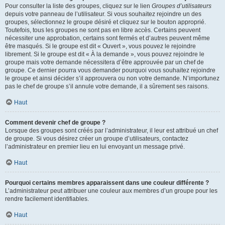
Pour consulter la liste des groupes, cliquez sur le lien
Groupes d’utilisateurs
depuis votre panneau de l’utilisateur. Si vous souhaitez rejoindre un des
groupes, sélectionnez le groupe désiré et cliquez sur le bouton approprié.
Toutefois, tous les groupes ne sont pas en libre accès. Certains peuvent
nécessiter une approbation, certains sont fermés et d’autres peuvent même
être masqués. Si le groupe est dit « Ouvert », vous pouvez le rejoindre
librement. Si le groupe est dit « À la demande », vous pouvez rejoindre le
groupe mais votre demande nécessitera d’être approuvée par un chef de
groupe. Ce dernier pourra vous demander pourquoi vous souhaitez rejoindre
le groupe et ainsi décider s’il approuvera ou non votre demande. N’importunez
pas le chef de groupe s’il annule votre demande, il a sûrement ses raisons.
Haut
Comment devenir chef de groupe ?
Lorsque des groupes sont créés par l’administrateur, il leur est attribué un chef
de groupe. Si vous désirez créer un groupe d’utilisateurs, contactez
l’administrateur en premier lieu en lui envoyant un message privé.
Haut
Pourquoi certains membres apparaissent dans une couleur différente ?
L’administrateur peut attribuer une couleur aux membres d’un groupe pour les
rendre facilement identifiables.
Haut