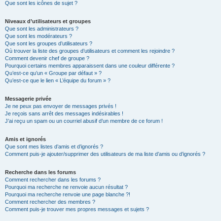
Que sont les icônes de sujet ?
Niveaux d’utilisateurs et groupes
Que sont les administrateurs ?
Que sont les modérateurs ?
Que sont les groupes d’utilisateurs ?
Où trouver la liste des groupes d’utilisateurs et comment les rejoindre ?
Comment devenir chef de groupe ?
Pourquoi certains membres apparaissent dans une couleur différente ?
Qu’est-ce qu’un « Groupe par défaut » ?
Qu’est-ce que le lien « L’équipe du forum » ?
Messagerie privée
Je ne peux pas envoyer de messages privés !
Je reçois sans arrêt des messages indésirables !
J’ai reçu un spam ou un courriel abusif d’un membre de ce forum !
Amis et ignorés
Que sont mes listes d’amis et d’ignorés ?
Comment puis-je ajouter/supprimer des utilisateurs de ma liste d’amis ou d’ignorés ?
Recherche dans les forums
Comment rechercher dans les forums ?
Pourquoi ma recherche ne renvoie aucun résultat ?
Pourquoi ma recherche renvoie une page blanche ?!
Comment rechercher des membres ?
Comment puis-je trouver mes propres messages et sujets ?