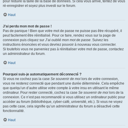
pour réduire la taille de la base de données. Si cela vous arrive, tentez de vous
ré-enregistrer et soyez plus investi sur le forum.
Haut
J’ai perdu mon mot de passe !
Pas de panique ! Bien que votre mot de passe ne puisse pas être récupéré, il
peut facilement être réinitialisé. Pour ce faire, rendez vous sur la page de
connexion puis cliquez sur
J’ai oublié mon mot de passe
. Suivez les
instructions énoncées et vous devriez pouvoir à nouveau vous connecter.
Si toutefois vous ne parveniez pas à réinitialiser votre mot de passe, contactez
un administrateur du forum.
Haut
Pourquoi suis-je automatiquement déconnecté ?
Si vous ne cochez pas la case
Se souvenir de moi
lors de votre connexion,
vous ne resterez connecté que pendant une durée déterminée. Cela empêche
que quelqu’un d’autre utilise votre compte à votre insu en utilisant le même
ordinateur. Pour rester connecté, cochez la case
Se souvenir de moi
lors de la
connexion. Ce n’est pas recommandé si vous utilisez un ordinateur public pour
accéder au forum (bibliothèque, cyber-café, université, etc.). Si vous ne voyez
pas cette case, cela signifie qu’un administrateur du forum a désactivé cette
fonctionnalité.
Haut