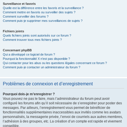
Surveillance et favoris
Quelle est la différence entre les favoris et la surveillance ?
Comment mettre en favoris ou surveiller des sujets ?
Comment surveiller des forums ?
Comment puis-je supprimer mes surveillances de sujets ?
Fichiers joints
Quels fichiers joints sont autorisés sur ce forum ?
Comment trouver tous mes fichiers joints ?
Concernant phpBB
Qui a développé ce logiciel de forum ?
Pourquoi la fonctionnalité X n’est pas disponible ?
Qui contacter pour les abus ou les questions légales concernant ce forum ?
Comment puis-je contacter un administrateur du forum ?
Problèmes de connexion et d’enregistrement
Pourquoi dois-je m’enregistrer ?
Vous pouvez ne pas le faire, mais l’administrateur du forum peut avoir
configuré les forums afin qu’il soit nécessaire de s’enregistrer pour poster des
messages. Par ailleurs, l’enregistrement vous permet de bénéficier de
fonctionnalités supplémentaires inaccessibles aux invités comme les avatars
personnalisés, la messagerie privée, l’envoi de courriels aux autres membres,
l’adhésion à des groupes, etc. La création d’un compte est rapide et vivement
conseillée.