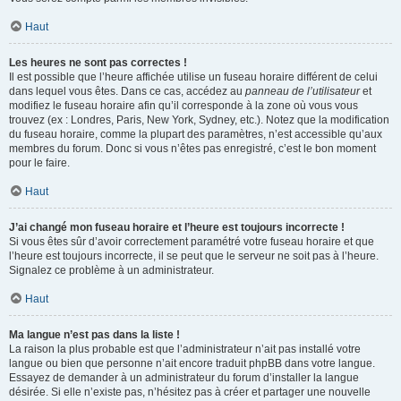
Haut
Les heures ne sont pas correctes !
Il est possible que l’heure affichée utilise un fuseau horaire différent de celui
dans lequel vous êtes. Dans ce cas, accédez au
panneau de l’utilisateur
et
modifiez le fuseau horaire afin qu’il corresponde à la zone où vous vous
trouvez (ex : Londres, Paris, New York, Sydney, etc.). Notez que la modification
du fuseau horaire, comme la plupart des paramètres, n’est accessible qu’aux
membres du forum. Donc si vous n’êtes pas enregistré, c’est le bon moment
pour le faire.
Haut
J’ai changé mon fuseau horaire et l’heure est toujours incorrecte !
Si vous êtes sûr d’avoir correctement paramétré votre fuseau horaire et que
l’heure est toujours incorrecte, il se peut que le serveur ne soit pas à l’heure.
Signalez ce problème à un administrateur.
Haut
Ma langue n’est pas dans la liste !
La raison la plus probable est que l’administrateur n’ait pas installé votre
langue ou bien que personne n’ait encore traduit phpBB dans votre langue.
Essayez de demander à un administrateur du forum d’installer la langue
désirée. Si elle n’existe pas, n’hésitez pas à créer et partager une nouvelle