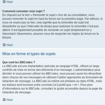
Haut
Comment remonter mon sujet ?
En cliquant sur le lien « Remonter le sujet » lors de sa consultation, vous
pouvez
remonter
le sujet en haut du forum sur la première page. Par ailleurs, si
vous ne voyez pas ce lien, cela signifie que la remontée de sujet est
désactivée ou que l’intervalle de temps pour autoriser la remontée n’est pas
atteint. Il est également possible de remonter un sujet simplement en y
répondant. Néanmoins, assurez-vous de respecter les règles du forum en le
faisant.
Haut
Mise en forme et types de sujets
Que sont les BBCodes ?
Le BBCode est une implantation spéciale au langage HTML, offrant un large
contrôle de mise en forme des éléments d’un message. L’administrateur peut
décider si vous pouvez utiliser les BBCodes, vous pouvez aussi les désactiver
dans chacun de vos messages en utilisant l’option appropriée du formulaire de
rédaction de message. Le BBCode lui-même est similaire au style HTML, mais
les balises sont incluses entre crochets [ et ] plutôt que < et >. Pour plus
d’informations sur le BBCode, consultez le guide accessible depuis la page de
rédaction de message.
Haut