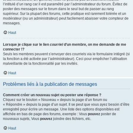
l’intitulé d’un rang car il est paramétré par l’administrateur du forum. Évitez de
poster des messages sur le forum dans le seul but de passer au rang
supérieur. Sur la plupart des forums, cette pratique est rarement tolérée et un
modérateur (ou un administrateur) peut facilement abaisser votre compteur de
messages.
Haut
Lorsque je clique sur le lien
courriel
d’un membre, on me demande de me
connecter !?
Seuls les membres peuvent s’envoyer des courriels via le formulaire intégré (si
la fonction a été activée par l’administrateur). Ceci pour empêcher l’utilisation
malveillante de la fonctionnalité par les invités.
Haut
Problèmes liés à la publication de messages
Comment créer un nouveau sujet ou poster une réponse ?
Cliquez sur le bouton « Nouveau » depuis la page d’un forum ou
« Répondre » depuis la page d’un sujet. Il se peut que vous ayez besoin d’être
enregistré pour écrire un message. Une liste des options disponibles est
affichée en bas de page des forums, exemple : Vous
pouvez
poster de
nouveaux sujets, Vous
pouvez
joindre des fichiers, etc.
Haut