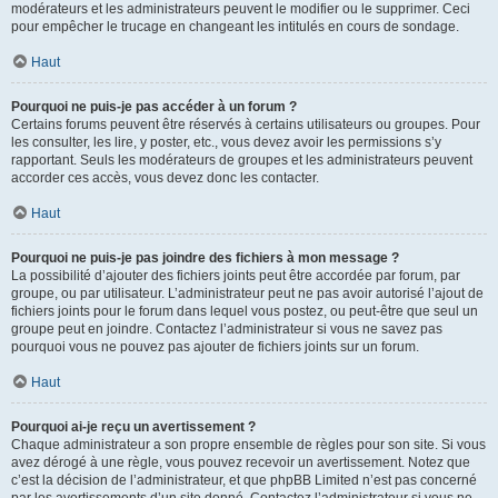
modérateurs et les administrateurs peuvent le modifier ou le supprimer. Ceci
pour empêcher le trucage en changeant les intitulés en cours de sondage.
Haut
Pourquoi ne puis-je pas accéder à un forum ?
Certains forums peuvent être réservés à certains utilisateurs ou groupes. Pour
les consulter, les lire, y poster, etc., vous devez avoir les permissions s’y
rapportant. Seuls les modérateurs de groupes et les administrateurs peuvent
accorder ces accès, vous devez donc les contacter.
Haut
Pourquoi ne puis-je pas joindre des fichiers à mon message ?
La possibilité d’ajouter des fichiers joints peut être accordée par forum, par
groupe, ou par utilisateur. L’administrateur peut ne pas avoir autorisé l’ajout de
fichiers joints pour le forum dans lequel vous postez, ou peut-être que seul un
groupe peut en joindre. Contactez l’administrateur si vous ne savez pas
pourquoi vous ne pouvez pas ajouter de fichiers joints sur un forum.
Haut
Pourquoi ai-je reçu un avertissement ?
Chaque administrateur a son propre ensemble de règles pour son site. Si vous
avez dérogé à une règle, vous pouvez recevoir un avertissement. Notez que
c’est la décision de l’administrateur, et que phpBB Limited n’est pas concerné