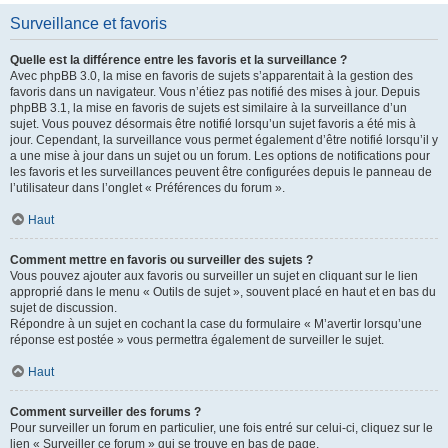
Surveillance et favoris
Quelle est la différence entre les favoris et la surveillance ?
Avec phpBB 3.0, la mise en favoris de sujets s’apparentait à la gestion des
favoris dans un navigateur. Vous n’étiez pas notifié des mises à jour. Depuis
phpBB 3.1, la mise en favoris de sujets est similaire à la surveillance d’un
sujet. Vous pouvez désormais être notifié lorsqu’un sujet favoris a été mis à
jour. Cependant, la surveillance vous permet également d’être notifié lorsqu’il y
a une mise à jour dans un sujet ou un forum. Les options de notifications pour
les favoris et les surveillances peuvent être configurées depuis le panneau de
l’utilisateur dans l’onglet « Préférences du forum ».
Haut
Comment mettre en favoris ou surveiller des sujets ?
Vous pouvez ajouter aux favoris ou surveiller un sujet en cliquant sur le lien
approprié dans le menu « Outils de sujet », souvent placé en haut et en bas du
sujet de discussion.
Répondre à un sujet en cochant la case du formulaire « M’avertir lorsqu’une
réponse est postée » vous permettra également de surveiller le sujet.
Haut
Comment surveiller des forums ?
Pour surveiller un forum en particulier, une fois entré sur celui-ci, cliquez sur le
lien « Surveiller ce forum » qui se trouve en bas de page.