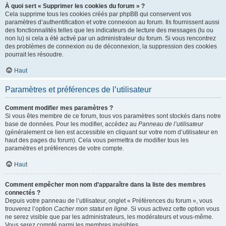
À quoi sert « Supprimer les cookies du forum » ?
Cela supprime tous les cookies créés par phpBB qui conservent vos
paramètres d’authentification et votre connexion au forum. Ils fournissent aussi
des fonctionnalités telles que les indicateurs de lecture des messages (lu ou
non lu) si cela a été activé par un administrateur du forum. Si vous rencontrez
des problèmes de connexion ou de déconnexion, la suppression des cookies
pourrait les résoudre.
Haut
Paramètres et préférences de l’utilisateur
Comment modifier mes paramètres ?
Si vous êtes membre de ce forum, tous vos paramètres sont stockés dans notre
base de données. Pour les modifier, accédez au
Panneau de l’utilisateur
(généralement ce lien est accessible en cliquant sur votre nom d’utilisateur en
haut des pages du forum). Cela vous permettra de modifier tous les
paramètres et préférences de votre compte.
Haut
Comment empêcher mon nom d’apparaître dans la liste des membres
connectés ?
Depuis votre panneau de l’utilisateur, onglet « Préférences du forum », vous
trouverez l’option
Cacher mon statut en ligne
. Si vous activez cette option vous
ne serez visible que par les administrateurs, les modérateurs et vous-même.
Vous serez compté parmi les membres invisibles.