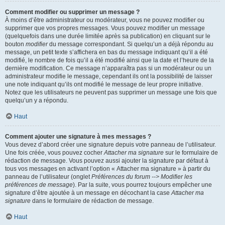
Comment modifier ou supprimer un message ?
À moins d’être administrateur ou modérateur, vous ne pouvez modifier ou
supprimer que vos propres messages. Vous pouvez modifier un message
(quelquefois dans une durée limitée après sa publication) en cliquant sur le
bouton
modifier
du message correspondant. Si quelqu’un a déjà répondu au
message, un petit texte s’affichera en bas du message indiquant qu’il a été
modifié, le nombre de fois qu’il a été modifié ainsi que la date et l’heure de la
dernière modification. Ce message n’apparaîtra pas si un modérateur ou un
administrateur modifie le message, cependant ils ont la possibilité de laisser
une note indiquant qu’ils ont modifié le message de leur propre initiative.
Notez que les utilisateurs ne peuvent pas supprimer un message une fois que
quelqu’un y a répondu.
Haut
Comment ajouter une signature à mes messages ?
Vous devez d’abord créer une signature depuis votre panneau de l’utilisateur.
Une fois créée, vous pouvez cocher
Attacher ma signature
sur le formulaire de
rédaction de message. Vous pouvez aussi ajouter la signature par défaut à
tous vos messages en activant l’option « Attacher ma signature » à partir du
panneau de l’utilisateur (onglet
Préférences du forum --> Modifier les
préférences de message
). Par la suite, vous pourrez toujours empêcher une
signature d’être ajoutée à un message en décochant la case
Attacher ma
signature
dans le formulaire de rédaction de message.
Haut