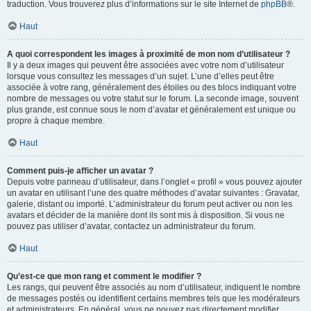
traduction. Vous trouverez plus d’informations sur le site Internet de
phpBB
®.
Haut
A quoi correspondent les images à proximité de mon nom d’utilisateur ?
Il y a deux images qui peuvent être associées avec votre nom d’utilisateur
lorsque vous consultez les messages d’un sujet. L’une d’elles peut être
associée à votre rang, généralement des étoiles ou des blocs indiquant votre
nombre de messages ou votre statut sur le forum. La seconde image, souvent
plus grande, est connue sous le nom d’avatar et généralement est unique ou
propre à chaque membre.
Haut
Comment puis-je afficher un avatar ?
Depuis votre panneau d’utilisateur, dans l’onglet « profil » vous pouvez ajouter
un avatar en utilisant l’une des quatre méthodes d’avatar suivantes : Gravatar,
galerie, distant ou importé. L’administrateur du forum peut activer ou non les
avatars et décider de la manière dont ils sont mis à disposition. Si vous ne
pouvez pas utiliser d’avatar, contactez un administrateur du forum.
Haut
Qu’est-ce que mon rang et comment le modifier ?
Les rangs, qui peuvent être associés au nom d’utilisateur, indiquent le nombre
de messages postés ou identifient certains membres tels que les modérateurs
et administrateurs. En général, vous ne pouvez pas directement modifier