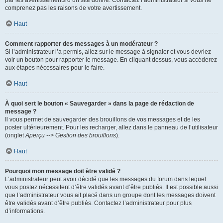
par les avertissements d’un site donné. Contactez l’administrateur si vous ne
comprenez pas les raisons de votre avertissement.
Haut
Comment rapporter des messages à un modérateur ?
Si l’administrateur l’a permis, allez sur le message à signaler et vous devriez
voir un bouton pour rapporter le message. En cliquant dessus, vous accéderez
aux étapes nécessaires pour le faire.
Haut
À quoi sert le bouton « Sauvegarder » dans la page de rédaction de
message ?
Il vous permet de sauvegarder des brouillons de vos messages et de les
poster ultérieurement. Pour les recharger, allez dans le panneau de l’utilisateur
(onglet
Aperçu --> Gestion des brouillons
).
Haut
Pourquoi mon message doit être validé ?
L’administrateur peut avoir décidé que les messages du forum dans lequel
vous postez nécessitent d’être validés avant d’être publiés. Il est possible aussi
que l’administrateur vous ait placé dans un groupe dont les messages doivent
être validés avant d’être publiés. Contactez l’administrateur pour plus
d’informations.