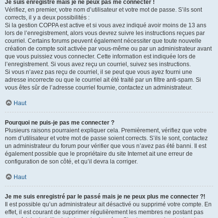
Je suis enregistré mais je ne peux pas me connecter !
Vérifiez, en premier, votre nom d’utilisateur et votre mot de passe. S’ils sont
corrects, il y a deux possibilités :
Si la gestion COPPA est active et si vous avez indiqué avoir moins de 13 ans
lors de l’enregistrement, alors vous devrez suivre les instructions reçues par
courriel. Certains forums peuvent également nécessiter que toute nouvelle
création de compte soit activée par vous-même ou par un administrateur avant
que vous puissiez vous connecter. Cette information est indiquée lors de
l’enregistrement. Si vous avez reçu un courriel, suivez ses instructions.
Si vous n’avez pas reçu de courriel, il se peut que vous ayez fourni une
adresse incorrecte ou que le courriel ait été traité par un filtre anti-spam. Si
vous êtes sûr de l’adresse courriel fournie, contactez un administrateur.
Haut
Pourquoi ne puis-je pas me connecter ?
Plusieurs raisons pourraient expliquer cela. Premièrement, vérifiez que votre
nom d’utilisateur et votre mot de passe soient corrects. S’ils le sont, contactez
un administrateur du forum pour vérifier que vous n’avez pas été banni. Il est
également possible que le propriétaire du site Internet ait une erreur de
configuration de son côté, et qu’il devra la corriger.
Haut
Je me suis enregistré par le passé mais je ne peux plus me connecter ?!
Il est possible qu’un administrateur ait désactivé ou supprimé votre compte. En
effet, il est courant de supprimer régulièrement les membres ne postant pas