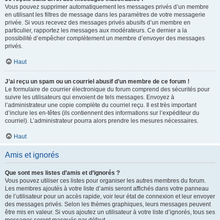
Vous pouvez supprimer automatiquement les messages privés d’un membre
en utilisant les filtres de message dans les paramètres de votre messagerie
privée. Si vous recevez des messages privés abusifs d’un membre en
particulier, rapportez les messages aux modérateurs. Ce dernier a la
possibilité d’empêcher complètement un membre d’envoyer des messages
privés.
Haut
J’ai reçu un spam ou un courriel abusif d’un membre de ce forum !
Le formulaire de courrier électronique du forum comprend des sécurités pour
suivre les utilisateurs qui envoient de tels messages. Envoyez à
l’administrateur une copie complète du courriel reçu. Il est très important
d’inclure les en-têtes (ils contiennent des informations sur l’expéditeur du
courriel). L’administrateur pourra alors prendre les mesures nécessaires.
Haut
Amis et ignorés
Que sont mes listes d’amis et d’ignorés ?
Vous pouvez utiliser ces listes pour organiser les autres membres du forum.
Les membres ajoutés à votre liste d’amis seront affichés dans votre panneau
de l’utilisateur pour un accès rapide, voir leur état de connexion et leur envoyer
des messages privés. Selon les thèmes graphiques, leurs messages peuvent
être mis en valeur. Si vous ajoutez un utilisateur à votre liste d’ignorés, tous ses