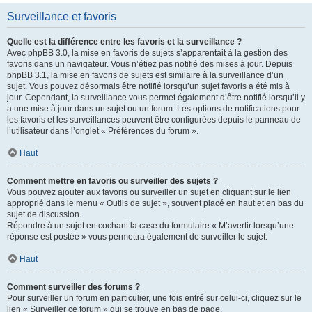
Surveillance et favoris
Quelle est la différence entre les favoris et la surveillance ?
Avec phpBB 3.0, la mise en favoris de sujets s’apparentait à la gestion des
favoris dans un navigateur. Vous n’étiez pas notifié des mises à jour. Depuis
phpBB 3.1, la mise en favoris de sujets est similaire à la surveillance d’un
sujet. Vous pouvez désormais être notifié lorsqu’un sujet favoris a été mis à
jour. Cependant, la surveillance vous permet également d’être notifié lorsqu’il y
a une mise à jour dans un sujet ou un forum. Les options de notifications pour
les favoris et les surveillances peuvent être configurées depuis le panneau de
l’utilisateur dans l’onglet « Préférences du forum ».
Haut
Comment mettre en favoris ou surveiller des sujets ?
Vous pouvez ajouter aux favoris ou surveiller un sujet en cliquant sur le lien
approprié dans le menu « Outils de sujet », souvent placé en haut et en bas du
sujet de discussion.
Répondre à un sujet en cochant la case du formulaire « M’avertir lorsqu’une
réponse est postée » vous permettra également de surveiller le sujet.
Haut
Comment surveiller des forums ?
Pour surveiller un forum en particulier, une fois entré sur celui-ci, cliquez sur le
lien « Surveiller ce forum » qui se trouve en bas de page.