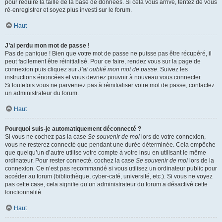
pour réduire la taille de la base de données. Si cela vous arrive, tentez de vous
ré-enregistrer et soyez plus investi sur le forum.
Haut
J’ai perdu mon mot de passe !
Pas de panique ! Bien que votre mot de passe ne puisse pas être récupéré, il
peut facilement être réinitialisé. Pour ce faire, rendez vous sur la page de
connexion puis cliquez sur
J’ai oublié mon mot de passe
. Suivez les
instructions énoncées et vous devriez pouvoir à nouveau vous connecter.
Si toutefois vous ne parveniez pas à réinitialiser votre mot de passe, contactez
un administrateur du forum.
Haut
Pourquoi suis-je automatiquement déconnecté ?
Si vous ne cochez pas la case
Se souvenir de moi
lors de votre connexion,
vous ne resterez connecté que pendant une durée déterminée. Cela empêche
que quelqu’un d’autre utilise votre compte à votre insu en utilisant le même
ordinateur. Pour rester connecté, cochez la case
Se souvenir de moi
lors de la
connexion. Ce n’est pas recommandé si vous utilisez un ordinateur public pour
accéder au forum (bibliothèque, cyber-café, université, etc.). Si vous ne voyez
pas cette case, cela signifie qu’un administrateur du forum a désactivé cette
fonctionnalité.
Haut