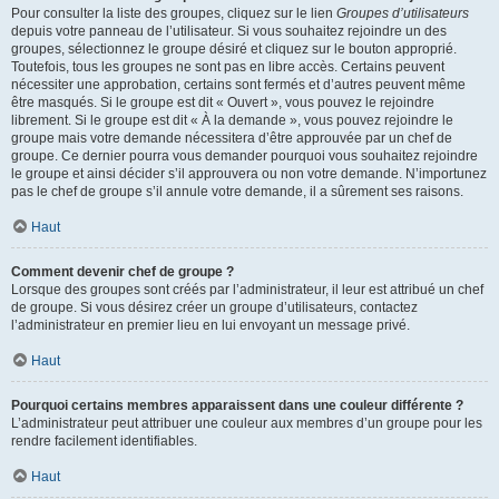
Pour consulter la liste des groupes, cliquez sur le lien
Groupes d’utilisateurs
depuis votre panneau de l’utilisateur. Si vous souhaitez rejoindre un des
groupes, sélectionnez le groupe désiré et cliquez sur le bouton approprié.
Toutefois, tous les groupes ne sont pas en libre accès. Certains peuvent
nécessiter une approbation, certains sont fermés et d’autres peuvent même
être masqués. Si le groupe est dit « Ouvert », vous pouvez le rejoindre
librement. Si le groupe est dit « À la demande », vous pouvez rejoindre le
groupe mais votre demande nécessitera d’être approuvée par un chef de
groupe. Ce dernier pourra vous demander pourquoi vous souhaitez rejoindre
le groupe et ainsi décider s’il approuvera ou non votre demande. N’importunez
pas le chef de groupe s’il annule votre demande, il a sûrement ses raisons.
Haut
Comment devenir chef de groupe ?
Lorsque des groupes sont créés par l’administrateur, il leur est attribué un chef
de groupe. Si vous désirez créer un groupe d’utilisateurs, contactez
l’administrateur en premier lieu en lui envoyant un message privé.
Haut
Pourquoi certains membres apparaissent dans une couleur différente ?
L’administrateur peut attribuer une couleur aux membres d’un groupe pour les
rendre facilement identifiables.
Haut