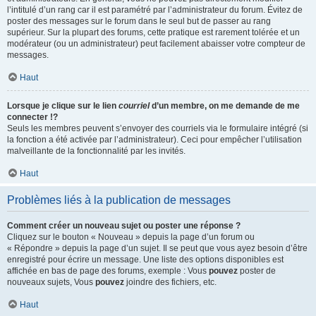
l’intitulé d’un rang car il est paramétré par l’administrateur du forum. Évitez de
poster des messages sur le forum dans le seul but de passer au rang
supérieur. Sur la plupart des forums, cette pratique est rarement tolérée et un
modérateur (ou un administrateur) peut facilement abaisser votre compteur de
messages.
Haut
Lorsque je clique sur le lien
courriel
d’un membre, on me demande de me
connecter !?
Seuls les membres peuvent s’envoyer des courriels via le formulaire intégré (si
la fonction a été activée par l’administrateur). Ceci pour empêcher l’utilisation
malveillante de la fonctionnalité par les invités.
Haut
Problèmes liés à la publication de messages
Comment créer un nouveau sujet ou poster une réponse ?
Cliquez sur le bouton « Nouveau » depuis la page d’un forum ou
« Répondre » depuis la page d’un sujet. Il se peut que vous ayez besoin d’être
enregistré pour écrire un message. Une liste des options disponibles est
affichée en bas de page des forums, exemple : Vous
pouvez
poster de
nouveaux sujets, Vous
pouvez
joindre des fichiers, etc.
Haut