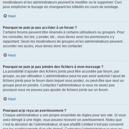
modérateurs et les administrateurs peuvent le modifier ou le supprimer. Ceci
pour empêcher le trucage en changeant les intitulés en cours de sondage.
Haut
Pourquoi ne puis-je pas accéder à un forum ?
Certains forums peuvent être réservés à certains utilisateurs ou groupes. Pour
les consulter, les lire, y poster, etc., vous devez avoir les permissions s’y
rapportant. Seuls les modérateurs de groupes et les administrateurs peuvent
accorder ces accès, vous devez donc les contacter.
Haut
Pourquoi ne puis-je pas joindre des fichiers à mon message ?
La possibilité d’ajouter des fichiers joints peut être accordée par forum, par
groupe, ou par utilisateur. L’administrateur peut ne pas avoir autorisé l’ajout de
fichiers joints pour le forum dans lequel vous postez, ou peut-être que seul un
groupe peut en joindre. Contactez l’administrateur si vous ne savez pas
pourquoi vous ne pouvez pas ajouter de fichiers joints sur un forum.
Haut
Pourquoi ai-je reçu un avertissement ?
Chaque administrateur a son propre ensemble de règles pour son site. Si vous
avez dérogé à une règle, vous pouvez recevoir un avertissement. Notez que
c’est la décision de l’administrateur, et que phpBB Limited n’est pas concerné