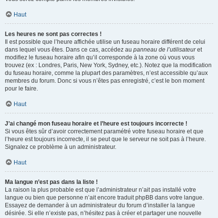
Haut
Les heures ne sont pas correctes !
Il est possible que l’heure affichée utilise un fuseau horaire différent de celui
dans lequel vous êtes. Dans ce cas, accédez au
panneau de l’utilisateur
et
modifiez le fuseau horaire afin qu’il corresponde à la zone où vous vous
trouvez (ex : Londres, Paris, New York, Sydney, etc.). Notez que la modification
du fuseau horaire, comme la plupart des paramètres, n’est accessible qu’aux
membres du forum. Donc si vous n’êtes pas enregistré, c’est le bon moment
pour le faire.
Haut
J’ai changé mon fuseau horaire et l’heure est toujours incorrecte !
Si vous êtes sûr d’avoir correctement paramétré votre fuseau horaire et que
l’heure est toujours incorrecte, il se peut que le serveur ne soit pas à l’heure.
Signalez ce problème à un administrateur.
Haut
Ma langue n’est pas dans la liste !
La raison la plus probable est que l’administrateur n’ait pas installé votre
langue ou bien que personne n’ait encore traduit phpBB dans votre langue.
Essayez de demander à un administrateur du forum d’installer la langue
désirée. Si elle n’existe pas, n’hésitez pas à créer et partager une nouvelle