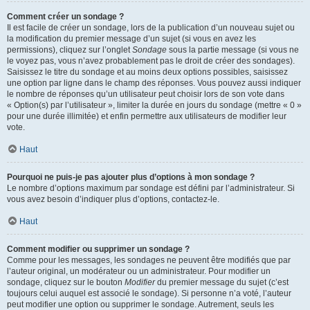
Comment créer un sondage ?
Il est facile de créer un sondage, lors de la publication d’un nouveau sujet ou
la modification du premier message d’un sujet (si vous en avez les
permissions), cliquez sur l’onglet
Sondage
sous la partie message (si vous ne
le voyez pas, vous n’avez probablement pas le droit de créer des sondages).
Saisissez le titre du sondage et au moins deux options possibles, saisissez
une option par ligne dans le champ des réponses. Vous pouvez aussi indiquer
le nombre de réponses qu’un utilisateur peut choisir lors de son vote dans
« Option(s) par l’utilisateur », limiter la durée en jours du sondage (mettre « 0 »
pour une durée illimitée) et enfin permettre aux utilisateurs de modifier leur
vote.
Haut
Pourquoi ne puis-je pas ajouter plus d’options à mon sondage ?
Le nombre d’options maximum par sondage est défini par l’administrateur. Si
vous avez besoin d’indiquer plus d’options, contactez-le.
Haut
Comment modifier ou supprimer un sondage ?
Comme pour les messages, les sondages ne peuvent être modifiés que par
l’auteur original, un modérateur ou un administrateur. Pour modifier un
sondage, cliquez sur le bouton
Modifier
du premier message du sujet (c’est
toujours celui auquel est associé le sondage). Si personne n’a voté, l’auteur
peut modifier une option ou supprimer le sondage. Autrement, seuls les