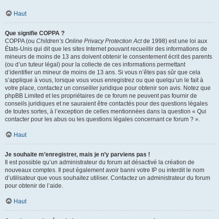
Haut
Que signifie COPPA ?
COPPA (ou
Children’s Online Privacy Protection Act
de 1998) est une loi aux
États-Unis qui dit que les sites Internet pouvant recueillir des informations de
mineurs de moins de 13 ans doivent obtenir le consentement écrit des parents
(ou d’un tuteur légal) pour la collecte de ces informations permettant
d’identifier un mineur de moins de 13 ans. Si vous n’êtes pas sûr que cela
s’applique à vous, lorsque vous vous enregistrez ou que quelqu’un le fait à
votre place, contactez un conseiller juridique pour obtenir son avis. Notez que
phpBB Limited et les propriétaires de ce forum ne peuvent pas fournir de
conseils juridiques et ne sauraient être contactés pour des questions légales
de toutes sortes, à l’exception de celles mentionnées dans la question « Qui
contacter pour les abus ou les questions légales concernant ce forum ? ».
Haut
Je souhaite m’enregistrer, mais je n’y parviens pas !
Il est possible qu’un administrateur du forum ait désactivé la création de
nouveaux comptes. Il peut également avoir banni votre IP ou interdit le nom
d’utilisateur que vous souhaitez utiliser. Contactez un administrateur du forum
pour obtenir de l’aide.
Haut