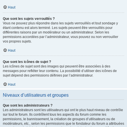
Haut
Que sont les sujets verrouillés ?
Vous ne pouvez plus répondre dans les sujets verrouillés et tout sondage y
étant contenu est alors terminé. Les sujets peuvent être verrouillés pour
différentes raisons par un modérateur ou un administrateur. Selon les
permissions accordées par l’administrateur, vous pouvez ou non verrouiller
vos propres sujets.
Haut
Que sont les icônes de sujet ?
Les icônes de sujet sont des images qui peuvent être associées à des
messages pour refléter leur contenu. La possibilité d’utiliser des icônes de
sujet dépend des permissions définies par l’administrateur.
Haut
Niveaux d’utilisateurs et groupes
Que sont les administrateurs ?
Les administrateurs sont les utilisateurs qui ont le plus haut niveau de contrôle
sur tout le forum. Ils contrôlent tous les aspects du forum comme les
permissions, le bannissement, la création de groupes d’utilisateurs ou de
modérateurs, etc., selon les permissions que le fondateur du forum a attribuées