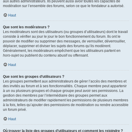
aux autres administrateurs. Ils peuvent aussi avoir toutes les capacités de
modération sur l’ensemble des forums, selon ce que le fondateur a autorisé.
Haut
Que sont les modérateurs ?
Les modérateurs sont des utilisateurs (ou groupes d’utilisateurs) dont le travail
consiste à vérifier au jour le jour le bon fonctionnement du forum. Ils ont le
pouvoir de modifier ou supprimer des messages, de verrouiller, déverrouiller,
déplacer, supprimer et diviser les sujets des forums qu’ils modèrent.
Généralement, les modérateurs empêchent que les utilisateurs partent en
hors-sujet
ou publient du contenu abusif ou offensant.
Haut
Que sont les groupes d’utilisateurs ?
Les groupes permettent aux administrateurs de gérer l’accès des membres et
des invités au forum et à ses fonctionnalités. Chaque membre peut appartenir
à un ou plusieurs groupes et chaque groupe peut avoir ses permissions. La
gestion des membres par l’intermédiaire des groupes permet aux
administrateurs de modifier rapidement les permissions de plusieurs membres
à la fois, telles qu’ajouter des permissions de modération ou rendre accessible
un forum privé.
Haut
Où trouver la liste des groupes d’utilisateurs et comment les rejoindre ?