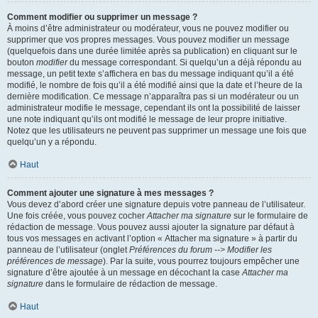
Comment modifier ou supprimer un message ?
À moins d’être administrateur ou modérateur, vous ne pouvez modifier ou
supprimer que vos propres messages. Vous pouvez modifier un message
(quelquefois dans une durée limitée après sa publication) en cliquant sur le
bouton
modifier
du message correspondant. Si quelqu’un a déjà répondu au
message, un petit texte s’affichera en bas du message indiquant qu’il a été
modifié, le nombre de fois qu’il a été modifié ainsi que la date et l’heure de la
dernière modification. Ce message n’apparaîtra pas si un modérateur ou un
administrateur modifie le message, cependant ils ont la possibilité de laisser
une note indiquant qu’ils ont modifié le message de leur propre initiative.
Notez que les utilisateurs ne peuvent pas supprimer un message une fois que
quelqu’un y a répondu.
Haut
Comment ajouter une signature à mes messages ?
Vous devez d’abord créer une signature depuis votre panneau de l’utilisateur.
Une fois créée, vous pouvez cocher
Attacher ma signature
sur le formulaire de
rédaction de message. Vous pouvez aussi ajouter la signature par défaut à
tous vos messages en activant l’option « Attacher ma signature » à partir du
panneau de l’utilisateur (onglet
Préférences du forum --> Modifier les
préférences de message
). Par la suite, vous pourrez toujours empêcher une
signature d’être ajoutée à un message en décochant la case
Attacher ma
signature
dans le formulaire de rédaction de message.
Haut