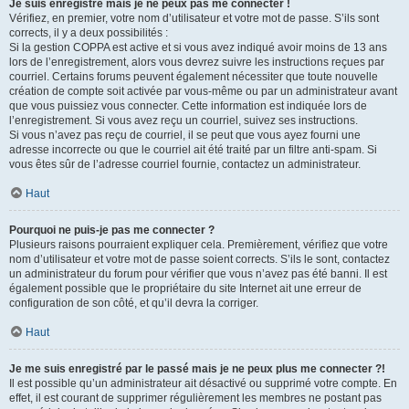
Je suis enregistré mais je ne peux pas me connecter !
Vérifiez, en premier, votre nom d’utilisateur et votre mot de passe. S’ils sont
corrects, il y a deux possibilités :
Si la gestion COPPA est active et si vous avez indiqué avoir moins de 13 ans
lors de l’enregistrement, alors vous devrez suivre les instructions reçues par
courriel. Certains forums peuvent également nécessiter que toute nouvelle
création de compte soit activée par vous-même ou par un administrateur avant
que vous puissiez vous connecter. Cette information est indiquée lors de
l’enregistrement. Si vous avez reçu un courriel, suivez ses instructions.
Si vous n’avez pas reçu de courriel, il se peut que vous ayez fourni une
adresse incorrecte ou que le courriel ait été traité par un filtre anti-spam. Si
vous êtes sûr de l’adresse courriel fournie, contactez un administrateur.
Haut
Pourquoi ne puis-je pas me connecter ?
Plusieurs raisons pourraient expliquer cela. Premièrement, vérifiez que votre
nom d’utilisateur et votre mot de passe soient corrects. S’ils le sont, contactez
un administrateur du forum pour vérifier que vous n’avez pas été banni. Il est
également possible que le propriétaire du site Internet ait une erreur de
configuration de son côté, et qu’il devra la corriger.
Haut
Je me suis enregistré par le passé mais je ne peux plus me connecter ?!
Il est possible qu’un administrateur ait désactivé ou supprimé votre compte. En
effet, il est courant de supprimer régulièrement les membres ne postant pas