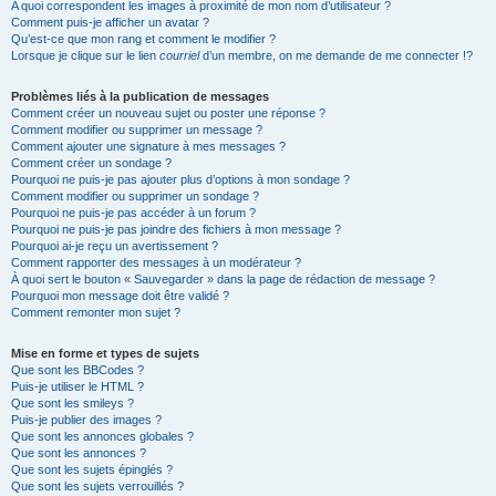
A quoi correspondent les images à proximité de mon nom d’utilisateur ?
Comment puis-je afficher un avatar ?
Qu’est-ce que mon rang et comment le modifier ?
Lorsque je clique sur le lien
courriel
d’un membre, on me demande de me connecter !?
Problèmes liés à la publication de messages
Comment créer un nouveau sujet ou poster une réponse ?
Comment modifier ou supprimer un message ?
Comment ajouter une signature à mes messages ?
Comment créer un sondage ?
Pourquoi ne puis-je pas ajouter plus d’options à mon sondage ?
Comment modifier ou supprimer un sondage ?
Pourquoi ne puis-je pas accéder à un forum ?
Pourquoi ne puis-je pas joindre des fichiers à mon message ?
Pourquoi ai-je reçu un avertissement ?
Comment rapporter des messages à un modérateur ?
À quoi sert le bouton « Sauvegarder » dans la page de rédaction de message ?
Pourquoi mon message doit être validé ?
Comment remonter mon sujet ?
Mise en forme et types de sujets
Que sont les BBCodes ?
Puis-je utiliser le HTML ?
Que sont les smileys ?
Puis-je publier des images ?
Que sont les annonces globales ?
Que sont les annonces ?
Que sont les sujets épinglés ?
Que sont les sujets verrouillés ?