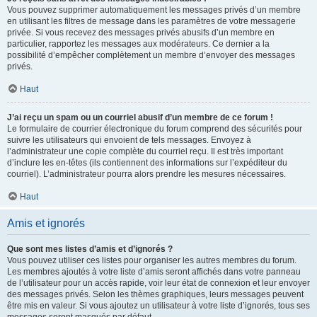
Vous pouvez supprimer automatiquement les messages privés d’un membre
en utilisant les filtres de message dans les paramètres de votre messagerie
privée. Si vous recevez des messages privés abusifs d’un membre en
particulier, rapportez les messages aux modérateurs. Ce dernier a la
possibilité d’empêcher complètement un membre d’envoyer des messages
privés.
Haut
J’ai reçu un spam ou un courriel abusif d’un membre de ce forum !
Le formulaire de courrier électronique du forum comprend des sécurités pour
suivre les utilisateurs qui envoient de tels messages. Envoyez à
l’administrateur une copie complète du courriel reçu. Il est très important
d’inclure les en-têtes (ils contiennent des informations sur l’expéditeur du
courriel). L’administrateur pourra alors prendre les mesures nécessaires.
Haut
Amis et ignorés
Que sont mes listes d’amis et d’ignorés ?
Vous pouvez utiliser ces listes pour organiser les autres membres du forum.
Les membres ajoutés à votre liste d’amis seront affichés dans votre panneau
de l’utilisateur pour un accès rapide, voir leur état de connexion et leur envoyer
des messages privés. Selon les thèmes graphiques, leurs messages peuvent
être mis en valeur. Si vous ajoutez un utilisateur à votre liste d’ignorés, tous ses