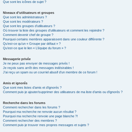
Que sont les icônes de sujet ?
Niveaux d’utilisateurs et groupes
Que sont les administrateurs ?
Que sont les modérateurs ?
Que sont les groupes d’utilisateurs ?
Où trouver la liste des groupes d’utilisateurs et comment les rejoindre ?
Comment devenir chef de groupe ?
Pourquoi certains membres apparaissent dans une couleur différente ?
Qu’est-ce qu’un « Groupe par défaut » ?
Qu’est-ce que le lien « L’équipe du forum » ?
Messagerie privée
Je ne peux pas envoyer de messages privés !
Je reçois sans arrêt des messages indésirables !
J’ai reçu un spam ou un courriel abusif d’un membre de ce forum !
Amis et ignorés
Que sont mes listes d’amis et d’ignorés ?
Comment puis-je ajouter/supprimer des utilisateurs de ma liste d’amis ou d’ignorés ?
Recherche dans les forums
Comment rechercher dans les forums ?
Pourquoi ma recherche ne renvoie aucun résultat ?
Pourquoi ma recherche renvoie une page blanche ?!
Comment rechercher des membres ?
Comment puis-je trouver mes propres messages et sujets ?