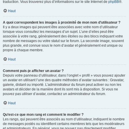
traduction. Vous trouverez plus d’informations sur le site Internet de
phpBB
®.
Haut
A quoi correspondent les images à proximité de mon nom d’utilisateur ?
Il y a deux images qui peuvent être associées avec votre nom d’utilisateur
lorsque vous consultez les messages d’un sujet. L’une d’elles peut être
associée à votre rang, généralement des étoiles ou des blocs indiquant votre
nombre de messages ou votre statut sur le forum. La seconde image, souvent
plus grande, est connue sous le nom d’avatar et généralement est unique ou
propre à chaque membre.
Haut
Comment puis-je afficher un avatar ?
Depuis votre panneau d’utilisateur, dans l’onglet « profil » vous pouvez ajouter
un avatar en utilisant l’une des quatre méthodes d’avatar suivantes : Gravatar,
galerie, distant ou importé. L’administrateur du forum peut activer ou non les
avatars et décider de la manière dont ils sont mis à disposition. Si vous ne
pouvez pas utiliser d’avatar, contactez un administrateur du forum.
Haut
Qu’est-ce que mon rang et comment le modifier ?
Les rangs, qui peuvent être associés au nom d’utilisateur, indiquent le nombre
de messages postés ou identifient certains membres tels que les modérateurs
et administrateurs. En général, vous ne pouvez pas directement modifier