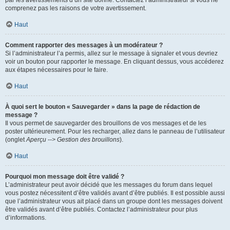
par les avertissements d’un site donné. Contactez l’administrateur si vous ne
comprenez pas les raisons de votre avertissement.
Haut
Comment rapporter des messages à un modérateur ?
Si l’administrateur l’a permis, allez sur le message à signaler et vous devriez
voir un bouton pour rapporter le message. En cliquant dessus, vous accéderez
aux étapes nécessaires pour le faire.
Haut
À quoi sert le bouton « Sauvegarder » dans la page de rédaction de
message ?
Il vous permet de sauvegarder des brouillons de vos messages et de les
poster ultérieurement. Pour les recharger, allez dans le panneau de l’utilisateur
(onglet
Aperçu --> Gestion des brouillons
).
Haut
Pourquoi mon message doit être validé ?
L’administrateur peut avoir décidé que les messages du forum dans lequel
vous postez nécessitent d’être validés avant d’être publiés. Il est possible aussi
que l’administrateur vous ait placé dans un groupe dont les messages doivent
être validés avant d’être publiés. Contactez l’administrateur pour plus
d’informations.