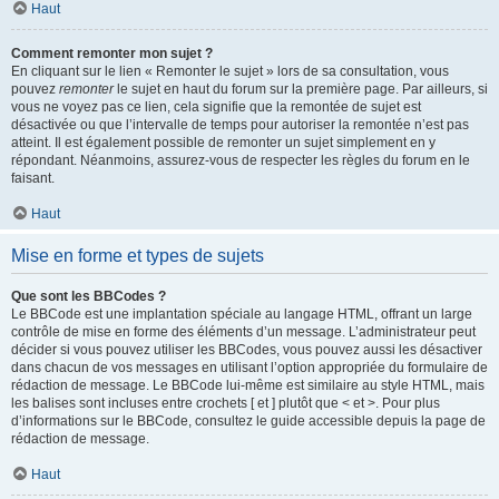
Haut
Comment remonter mon sujet ?
En cliquant sur le lien « Remonter le sujet » lors de sa consultation, vous
pouvez
remonter
le sujet en haut du forum sur la première page. Par ailleurs, si
vous ne voyez pas ce lien, cela signifie que la remontée de sujet est
désactivée ou que l’intervalle de temps pour autoriser la remontée n’est pas
atteint. Il est également possible de remonter un sujet simplement en y
répondant. Néanmoins, assurez-vous de respecter les règles du forum en le
faisant.
Haut
Mise en forme et types de sujets
Que sont les BBCodes ?
Le BBCode est une implantation spéciale au langage HTML, offrant un large
contrôle de mise en forme des éléments d’un message. L’administrateur peut
décider si vous pouvez utiliser les BBCodes, vous pouvez aussi les désactiver
dans chacun de vos messages en utilisant l’option appropriée du formulaire de
rédaction de message. Le BBCode lui-même est similaire au style HTML, mais
les balises sont incluses entre crochets [ et ] plutôt que < et >. Pour plus
d’informations sur le BBCode, consultez le guide accessible depuis la page de
rédaction de message.
Haut