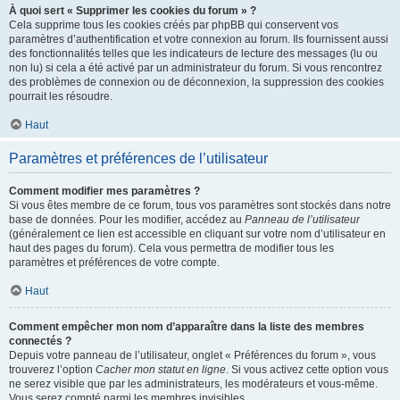
À quoi sert « Supprimer les cookies du forum » ?
Cela supprime tous les cookies créés par phpBB qui conservent vos
paramètres d’authentification et votre connexion au forum. Ils fournissent aussi
des fonctionnalités telles que les indicateurs de lecture des messages (lu ou
non lu) si cela a été activé par un administrateur du forum. Si vous rencontrez
des problèmes de connexion ou de déconnexion, la suppression des cookies
pourrait les résoudre.
Haut
Paramètres et préférences de l’utilisateur
Comment modifier mes paramètres ?
Si vous êtes membre de ce forum, tous vos paramètres sont stockés dans notre
base de données. Pour les modifier, accédez au
Panneau de l’utilisateur
(généralement ce lien est accessible en cliquant sur votre nom d’utilisateur en
haut des pages du forum). Cela vous permettra de modifier tous les
paramètres et préférences de votre compte.
Haut
Comment empêcher mon nom d’apparaître dans la liste des membres
connectés ?
Depuis votre panneau de l’utilisateur, onglet « Préférences du forum », vous
trouverez l’option
Cacher mon statut en ligne
. Si vous activez cette option vous
ne serez visible que par les administrateurs, les modérateurs et vous-même.
Vous serez compté parmi les membres invisibles.