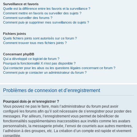
Surveillance et favoris
Quelle est la différence entre les favoris et la surveillance ?
Comment mettre en favoris ou surveiller des sujets ?
Comment surveiller des forums ?
Comment puis-je supprimer mes surveillances de sujets ?
Fichiers joints
Quels fichiers joints sont autorisés sur ce forum ?
Comment trouver tous mes fichiers joints ?
Concernant phpBB
Qui a développé ce logiciel de forum ?
Pourquoi la fonctionnalité X n’est pas disponible ?
Qui contacter pour les abus ou les questions légales concernant ce forum ?
Comment puis-je contacter un administrateur du forum ?
Problèmes de connexion et d’enregistrement
Pourquoi dois-je m’enregistrer ?
Vous pouvez ne pas le faire, mais l’administrateur du forum peut avoir
configuré les forums afin qu’il soit nécessaire de s’enregistrer pour poster des
messages. Par ailleurs, l’enregistrement vous permet de bénéficier de
fonctionnalités supplémentaires inaccessibles aux invités comme les avatars
personnalisés, la messagerie privée, l’envoi de courriels aux autres membres,
l’adhésion à des groupes, etc. La création d’un compte est rapide et vivement
conseillée.