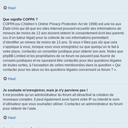
Haut
Que signifie COPPA ?
COPPA (ou
Children’s Online Privacy Protection Act
de 1998) est une loi aux
États-Unis qui dit que les sites Internet pouvant recueillir des informations de
mineurs de moins de 13 ans doivent obtenir le consentement écrit des parents
(ou d’un tuteur légal) pour la collecte de ces informations permettant
d’identifier un mineur de moins de 13 ans. Si vous n’êtes pas sûr que cela
s’applique à vous, lorsque vous vous enregistrez ou que quelqu’un le fait à
votre place, contactez un conseiller juridique pour obtenir son avis. Notez que
phpBB Limited et les propriétaires de ce forum ne peuvent pas fournir de
conseils juridiques et ne sauraient être contactés pour des questions légales
de toutes sortes, à l’exception de celles mentionnées dans la question « Qui
contacter pour les abus ou les questions légales concernant ce forum ? ».
Haut
Je souhaite m’enregistrer, mais je n’y parviens pas !
Il est possible qu’un administrateur du forum ait désactivé la création de
nouveaux comptes. Il peut également avoir banni votre IP ou interdit le nom
d’utilisateur que vous souhaitez utiliser. Contactez un administrateur du forum
pour obtenir de l’aide.
Haut