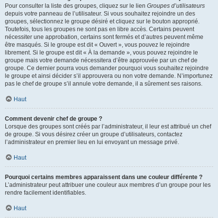
Pour consulter la liste des groupes, cliquez sur le lien
Groupes d’utilisateurs
depuis votre panneau de l’utilisateur. Si vous souhaitez rejoindre un des
groupes, sélectionnez le groupe désiré et cliquez sur le bouton approprié.
Toutefois, tous les groupes ne sont pas en libre accès. Certains peuvent
nécessiter une approbation, certains sont fermés et d’autres peuvent même
être masqués. Si le groupe est dit « Ouvert », vous pouvez le rejoindre
librement. Si le groupe est dit « À la demande », vous pouvez rejoindre le
groupe mais votre demande nécessitera d’être approuvée par un chef de
groupe. Ce dernier pourra vous demander pourquoi vous souhaitez rejoindre
le groupe et ainsi décider s’il approuvera ou non votre demande. N’importunez
pas le chef de groupe s’il annule votre demande, il a sûrement ses raisons.
Haut
Comment devenir chef de groupe ?
Lorsque des groupes sont créés par l’administrateur, il leur est attribué un chef
de groupe. Si vous désirez créer un groupe d’utilisateurs, contactez
l’administrateur en premier lieu en lui envoyant un message privé.
Haut
Pourquoi certains membres apparaissent dans une couleur différente ?
L’administrateur peut attribuer une couleur aux membres d’un groupe pour les
rendre facilement identifiables.
Haut