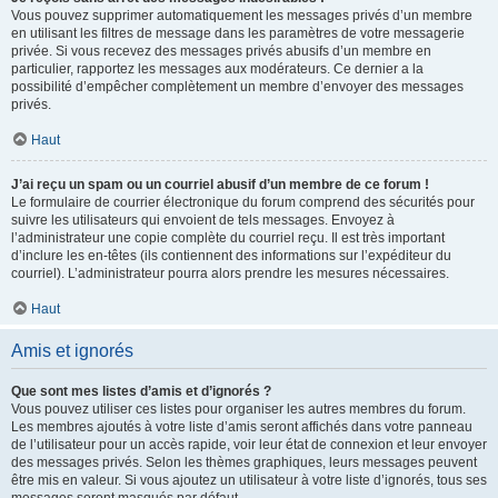
Vous pouvez supprimer automatiquement les messages privés d’un membre
en utilisant les filtres de message dans les paramètres de votre messagerie
privée. Si vous recevez des messages privés abusifs d’un membre en
particulier, rapportez les messages aux modérateurs. Ce dernier a la
possibilité d’empêcher complètement un membre d’envoyer des messages
privés.
Haut
J’ai reçu un spam ou un courriel abusif d’un membre de ce forum !
Le formulaire de courrier électronique du forum comprend des sécurités pour
suivre les utilisateurs qui envoient de tels messages. Envoyez à
l’administrateur une copie complète du courriel reçu. Il est très important
d’inclure les en-têtes (ils contiennent des informations sur l’expéditeur du
courriel). L’administrateur pourra alors prendre les mesures nécessaires.
Haut
Amis et ignorés
Que sont mes listes d’amis et d’ignorés ?
Vous pouvez utiliser ces listes pour organiser les autres membres du forum.
Les membres ajoutés à votre liste d’amis seront affichés dans votre panneau
de l’utilisateur pour un accès rapide, voir leur état de connexion et leur envoyer
des messages privés. Selon les thèmes graphiques, leurs messages peuvent
être mis en valeur. Si vous ajoutez un utilisateur à votre liste d’ignorés, tous ses