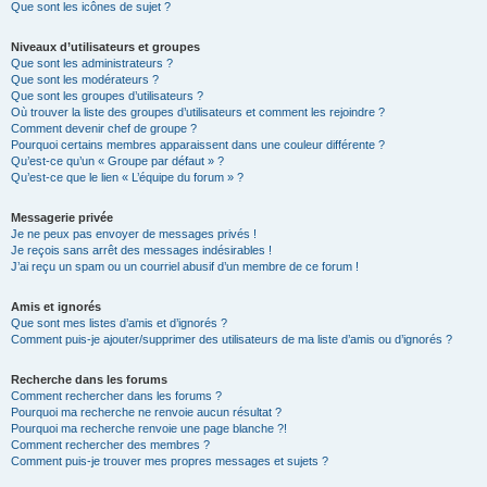
Que sont les icônes de sujet ?
Niveaux d’utilisateurs et groupes
Que sont les administrateurs ?
Que sont les modérateurs ?
Que sont les groupes d’utilisateurs ?
Où trouver la liste des groupes d’utilisateurs et comment les rejoindre ?
Comment devenir chef de groupe ?
Pourquoi certains membres apparaissent dans une couleur différente ?
Qu’est-ce qu’un « Groupe par défaut » ?
Qu’est-ce que le lien « L’équipe du forum » ?
Messagerie privée
Je ne peux pas envoyer de messages privés !
Je reçois sans arrêt des messages indésirables !
J’ai reçu un spam ou un courriel abusif d’un membre de ce forum !
Amis et ignorés
Que sont mes listes d’amis et d’ignorés ?
Comment puis-je ajouter/supprimer des utilisateurs de ma liste d’amis ou d’ignorés ?
Recherche dans les forums
Comment rechercher dans les forums ?
Pourquoi ma recherche ne renvoie aucun résultat ?
Pourquoi ma recherche renvoie une page blanche ?!
Comment rechercher des membres ?
Comment puis-je trouver mes propres messages et sujets ?