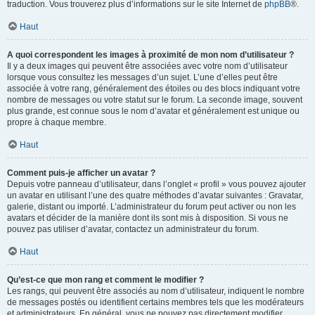
traduction. Vous trouverez plus d’informations sur le site Internet de
phpBB
®.
Haut
A quoi correspondent les images à proximité de mon nom d’utilisateur ?
Il y a deux images qui peuvent être associées avec votre nom d’utilisateur
lorsque vous consultez les messages d’un sujet. L’une d’elles peut être
associée à votre rang, généralement des étoiles ou des blocs indiquant votre
nombre de messages ou votre statut sur le forum. La seconde image, souvent
plus grande, est connue sous le nom d’avatar et généralement est unique ou
propre à chaque membre.
Haut
Comment puis-je afficher un avatar ?
Depuis votre panneau d’utilisateur, dans l’onglet « profil » vous pouvez ajouter
un avatar en utilisant l’une des quatre méthodes d’avatar suivantes : Gravatar,
galerie, distant ou importé. L’administrateur du forum peut activer ou non les
avatars et décider de la manière dont ils sont mis à disposition. Si vous ne
pouvez pas utiliser d’avatar, contactez un administrateur du forum.
Haut
Qu’est-ce que mon rang et comment le modifier ?
Les rangs, qui peuvent être associés au nom d’utilisateur, indiquent le nombre
de messages postés ou identifient certains membres tels que les modérateurs
et administrateurs. En général, vous ne pouvez pas directement modifier