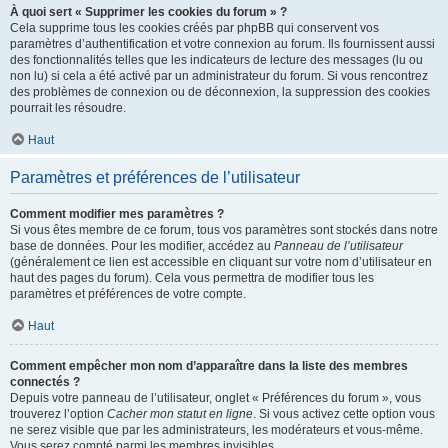
À quoi sert « Supprimer les cookies du forum » ?
Cela supprime tous les cookies créés par phpBB qui conservent vos
paramètres d’authentification et votre connexion au forum. Ils fournissent aussi
des fonctionnalités telles que les indicateurs de lecture des messages (lu ou
non lu) si cela a été activé par un administrateur du forum. Si vous rencontrez
des problèmes de connexion ou de déconnexion, la suppression des cookies
pourrait les résoudre.
Haut
Paramètres et préférences de l’utilisateur
Comment modifier mes paramètres ?
Si vous êtes membre de ce forum, tous vos paramètres sont stockés dans notre
base de données. Pour les modifier, accédez au
Panneau de l’utilisateur
(généralement ce lien est accessible en cliquant sur votre nom d’utilisateur en
haut des pages du forum). Cela vous permettra de modifier tous les
paramètres et préférences de votre compte.
Haut
Comment empêcher mon nom d’apparaître dans la liste des membres
connectés ?
Depuis votre panneau de l’utilisateur, onglet « Préférences du forum », vous
trouverez l’option
Cacher mon statut en ligne
. Si vous activez cette option vous
ne serez visible que par les administrateurs, les modérateurs et vous-même.
Vous serez compté parmi les membres invisibles.