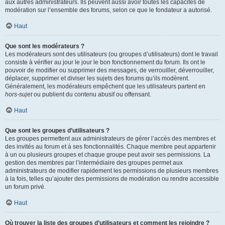
aux autres administrateurs. Ils peuvent aussi avoir toutes les capacités de
modération sur l’ensemble des forums, selon ce que le fondateur a autorisé.
Haut
Que sont les modérateurs ?
Les modérateurs sont des utilisateurs (ou groupes d’utilisateurs) dont le travail
consiste à vérifier au jour le jour le bon fonctionnement du forum. Ils ont le
pouvoir de modifier ou supprimer des messages, de verrouiller, déverrouiller,
déplacer, supprimer et diviser les sujets des forums qu’ils modèrent.
Généralement, les modérateurs empêchent que les utilisateurs partent en
hors-sujet
ou publient du contenu abusif ou offensant.
Haut
Que sont les groupes d’utilisateurs ?
Les groupes permettent aux administrateurs de gérer l’accès des membres et
des invités au forum et à ses fonctionnalités. Chaque membre peut appartenir
à un ou plusieurs groupes et chaque groupe peut avoir ses permissions. La
gestion des membres par l’intermédiaire des groupes permet aux
administrateurs de modifier rapidement les permissions de plusieurs membres
à la fois, telles qu’ajouter des permissions de modération ou rendre accessible
un forum privé.
Haut
Où trouver la liste des groupes d’utilisateurs et comment les rejoindre ?