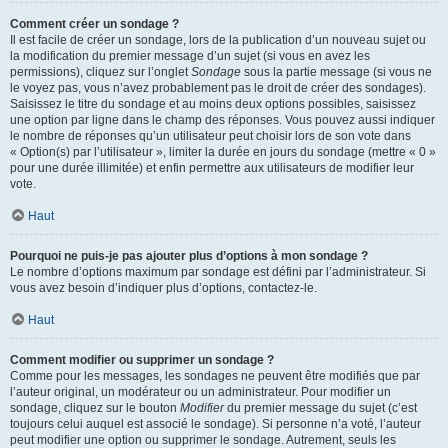
Comment créer un sondage ?
Il est facile de créer un sondage, lors de la publication d’un nouveau sujet ou
la modification du premier message d’un sujet (si vous en avez les
permissions), cliquez sur l’onglet
Sondage
sous la partie message (si vous ne
le voyez pas, vous n’avez probablement pas le droit de créer des sondages).
Saisissez le titre du sondage et au moins deux options possibles, saisissez
une option par ligne dans le champ des réponses. Vous pouvez aussi indiquer
le nombre de réponses qu’un utilisateur peut choisir lors de son vote dans
« Option(s) par l’utilisateur », limiter la durée en jours du sondage (mettre « 0 »
pour une durée illimitée) et enfin permettre aux utilisateurs de modifier leur
vote.
Haut
Pourquoi ne puis-je pas ajouter plus d’options à mon sondage ?
Le nombre d’options maximum par sondage est défini par l’administrateur. Si
vous avez besoin d’indiquer plus d’options, contactez-le.
Haut
Comment modifier ou supprimer un sondage ?
Comme pour les messages, les sondages ne peuvent être modifiés que par
l’auteur original, un modérateur ou un administrateur. Pour modifier un
sondage, cliquez sur le bouton
Modifier
du premier message du sujet (c’est
toujours celui auquel est associé le sondage). Si personne n’a voté, l’auteur
peut modifier une option ou supprimer le sondage. Autrement, seuls les