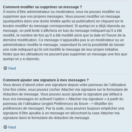
Comment modifier ou supprimer un message ?
À moins d’être administrateur ou modérateur, vous ne pouvez modifier ou
supprimer que vos propres messages. Vous pouvez modifier un message
(quelquefois dans une durée limitée après sa publication) en cliquant sur le
bouton
modifier
du message correspondant. Si quelqu’un a déjà répondu au
message, un petit texte s’affichera en bas du message indiquant qu’il a été
modifié, le nombre de fois qu’il a été modifié ainsi que la date et l’heure de la
dernière modification. Ce message n’apparaîtra pas si un modérateur ou un
administrateur modifie le message, cependant ils ont la possibilité de laisser
une note indiquant qu’ils ont modifié le message de leur propre initiative.
Notez que les utilisateurs ne peuvent pas supprimer un message une fois que
quelqu’un y a répondu.
Haut
Comment ajouter une signature à mes messages ?
Vous devez d’abord créer une signature depuis votre panneau de l’utilisateur.
Une fois créée, vous pouvez cocher
Attacher ma signature
sur le formulaire de
rédaction de message. Vous pouvez aussi ajouter la signature par défaut à
tous vos messages en activant l’option « Attacher ma signature » à partir du
panneau de l’utilisateur (onglet
Préférences du forum --> Modifier les
préférences de message
). Par la suite, vous pourrez toujours empêcher une
signature d’être ajoutée à un message en décochant la case
Attacher ma
signature
dans le formulaire de rédaction de message.
Haut