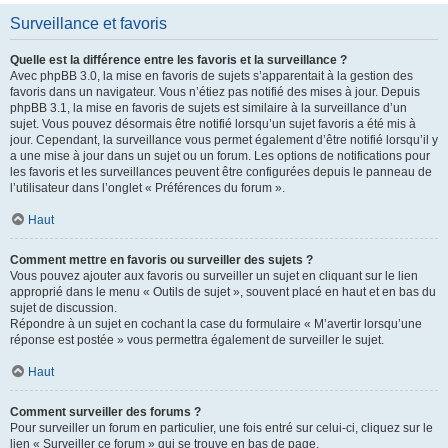
Surveillance et favoris
Quelle est la différence entre les favoris et la surveillance ?
Avec phpBB 3.0, la mise en favoris de sujets s’apparentait à la gestion des
favoris dans un navigateur. Vous n’étiez pas notifié des mises à jour. Depuis
phpBB 3.1, la mise en favoris de sujets est similaire à la surveillance d’un
sujet. Vous pouvez désormais être notifié lorsqu’un sujet favoris a été mis à
jour. Cependant, la surveillance vous permet également d’être notifié lorsqu’il y
a une mise à jour dans un sujet ou un forum. Les options de notifications pour
les favoris et les surveillances peuvent être configurées depuis le panneau de
l’utilisateur dans l’onglet « Préférences du forum ».
Haut
Comment mettre en favoris ou surveiller des sujets ?
Vous pouvez ajouter aux favoris ou surveiller un sujet en cliquant sur le lien
approprié dans le menu « Outils de sujet », souvent placé en haut et en bas du
sujet de discussion.
Répondre à un sujet en cochant la case du formulaire « M’avertir lorsqu’une
réponse est postée » vous permettra également de surveiller le sujet.
Haut
Comment surveiller des forums ?
Pour surveiller un forum en particulier, une fois entré sur celui-ci, cliquez sur le
lien « Surveiller ce forum » qui se trouve en bas de page.