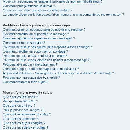
A quoi correspondent les images à proximité de mon nom d’utilisateur ?
Comment puis-je afficher un avatar ?
Qu’est-ce que mon rang et comment le modifier ?
Lorsque je clique sur le lien
courriel
d’un membre, on me demande de me connecter !?
Problèmes liés à la publication de messages
Comment créer un nouveau sujet ou poster une réponse ?
Comment modifier ou supprimer un message ?
Comment ajouter une signature à mes messages ?
Comment créer un sondage ?
Pourquoi ne puis-je pas ajouter plus d’options à mon sondage ?
Comment modifier ou supprimer un sondage ?
Pourquoi ne puis-je pas accéder à un forum ?
Pourquoi ne puis-je pas joindre des fichiers à mon message ?
Pourquoi ai-je reçu un avertissement ?
Comment rapporter des messages à un modérateur ?
À quoi sert le bouton « Sauvegarder » dans la page de rédaction de message ?
Pourquoi mon message doit être validé ?
Comment remonter mon sujet ?
Mise en forme et types de sujets
Que sont les BBCodes ?
Puis-je utiliser le HTML ?
Que sont les smileys ?
Puis-je publier des images ?
Que sont les annonces globales ?
Que sont les annonces ?
Que sont les sujets épinglés ?
Que sont les sujets verrouillés ?