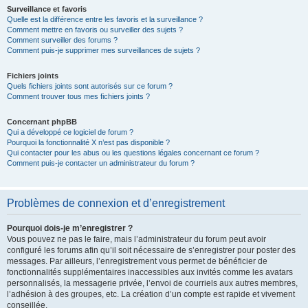
Surveillance et favoris
Quelle est la différence entre les favoris et la surveillance ?
Comment mettre en favoris ou surveiller des sujets ?
Comment surveiller des forums ?
Comment puis-je supprimer mes surveillances de sujets ?
Fichiers joints
Quels fichiers joints sont autorisés sur ce forum ?
Comment trouver tous mes fichiers joints ?
Concernant phpBB
Qui a développé ce logiciel de forum ?
Pourquoi la fonctionnalité X n’est pas disponible ?
Qui contacter pour les abus ou les questions légales concernant ce forum ?
Comment puis-je contacter un administrateur du forum ?
Problèmes de connexion et d’enregistrement
Pourquoi dois-je m’enregistrer ?
Vous pouvez ne pas le faire, mais l’administrateur du forum peut avoir
configuré les forums afin qu’il soit nécessaire de s’enregistrer pour poster des
messages. Par ailleurs, l’enregistrement vous permet de bénéficier de
fonctionnalités supplémentaires inaccessibles aux invités comme les avatars
personnalisés, la messagerie privée, l’envoi de courriels aux autres membres,
l’adhésion à des groupes, etc. La création d’un compte est rapide et vivement
conseillée.