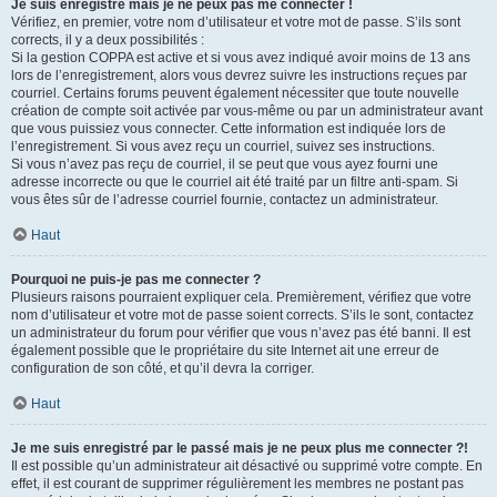
Je suis enregistré mais je ne peux pas me connecter !
Vérifiez, en premier, votre nom d’utilisateur et votre mot de passe. S’ils sont
corrects, il y a deux possibilités :
Si la gestion COPPA est active et si vous avez indiqué avoir moins de 13 ans
lors de l’enregistrement, alors vous devrez suivre les instructions reçues par
courriel. Certains forums peuvent également nécessiter que toute nouvelle
création de compte soit activée par vous-même ou par un administrateur avant
que vous puissiez vous connecter. Cette information est indiquée lors de
l’enregistrement. Si vous avez reçu un courriel, suivez ses instructions.
Si vous n’avez pas reçu de courriel, il se peut que vous ayez fourni une
adresse incorrecte ou que le courriel ait été traité par un filtre anti-spam. Si
vous êtes sûr de l’adresse courriel fournie, contactez un administrateur.
Haut
Pourquoi ne puis-je pas me connecter ?
Plusieurs raisons pourraient expliquer cela. Premièrement, vérifiez que votre
nom d’utilisateur et votre mot de passe soient corrects. S’ils le sont, contactez
un administrateur du forum pour vérifier que vous n’avez pas été banni. Il est
également possible que le propriétaire du site Internet ait une erreur de
configuration de son côté, et qu’il devra la corriger.
Haut
Je me suis enregistré par le passé mais je ne peux plus me connecter ?!
Il est possible qu’un administrateur ait désactivé ou supprimé votre compte. En
effet, il est courant de supprimer régulièrement les membres ne postant pas