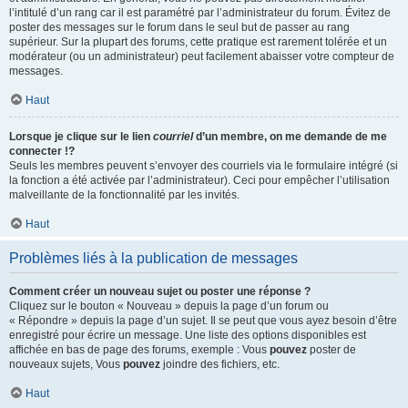
l’intitulé d’un rang car il est paramétré par l’administrateur du forum. Évitez de
poster des messages sur le forum dans le seul but de passer au rang
supérieur. Sur la plupart des forums, cette pratique est rarement tolérée et un
modérateur (ou un administrateur) peut facilement abaisser votre compteur de
messages.
Haut
Lorsque je clique sur le lien
courriel
d’un membre, on me demande de me
connecter !?
Seuls les membres peuvent s’envoyer des courriels via le formulaire intégré (si
la fonction a été activée par l’administrateur). Ceci pour empêcher l’utilisation
malveillante de la fonctionnalité par les invités.
Haut
Problèmes liés à la publication de messages
Comment créer un nouveau sujet ou poster une réponse ?
Cliquez sur le bouton « Nouveau » depuis la page d’un forum ou
« Répondre » depuis la page d’un sujet. Il se peut que vous ayez besoin d’être
enregistré pour écrire un message. Une liste des options disponibles est
affichée en bas de page des forums, exemple : Vous
pouvez
poster de
nouveaux sujets, Vous
pouvez
joindre des fichiers, etc.
Haut