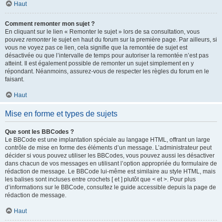
Haut
Comment remonter mon sujet ?
En cliquant sur le lien « Remonter le sujet » lors de sa consultation, vous
pouvez
remonter
le sujet en haut du forum sur la première page. Par ailleurs, si
vous ne voyez pas ce lien, cela signifie que la remontée de sujet est
désactivée ou que l’intervalle de temps pour autoriser la remontée n’est pas
atteint. Il est également possible de remonter un sujet simplement en y
répondant. Néanmoins, assurez-vous de respecter les règles du forum en le
faisant.
Haut
Mise en forme et types de sujets
Que sont les BBCodes ?
Le BBCode est une implantation spéciale au langage HTML, offrant un large
contrôle de mise en forme des éléments d’un message. L’administrateur peut
décider si vous pouvez utiliser les BBCodes, vous pouvez aussi les désactiver
dans chacun de vos messages en utilisant l’option appropriée du formulaire de
rédaction de message. Le BBCode lui-même est similaire au style HTML, mais
les balises sont incluses entre crochets [ et ] plutôt que < et >. Pour plus
d’informations sur le BBCode, consultez le guide accessible depuis la page de
rédaction de message.
Haut