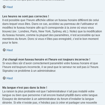
Haut
Les heures ne sont pas correctes !
Il est possible que l’heure affichée utilise un fuseau horaire différent de celui
dans lequel vous êtes. Dans ce cas, accédez au
panneau de l’utilisateur
et
modifiez le fuseau horaire afin qu’il corresponde à la zone où vous vous
trouvez (ex : Londres, Paris, New York, Sydney, etc.). Notez que la modification
du fuseau horaire, comme la plupart des paramètres, n’est accessible qu’aux
membres du forum. Donc si vous n’êtes pas enregistré, c’est le bon moment
pour le faire.
Haut
J’ai changé mon fuseau horaire et l’heure est toujours incorrecte !
Si vous êtes sûr d’avoir correctement paramétré votre fuseau horaire et que
l’heure est toujours incorrecte, il se peut que le serveur ne soit pas à l’heure.
Signalez ce problème à un administrateur.
Haut
Ma langue n’est pas dans la liste !
La raison la plus probable est que l’administrateur n’ait pas installé votre
langue ou bien que personne n’ait encore traduit phpBB dans votre langue.
Essayez de demander à un administrateur du forum d’installer la langue
désirée. Si elle n’existe pas, n’hésitez pas à créer et partager une nouvelle