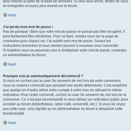
pour réduire la taille de la base de données. Si cela vous arrive, tentez de vous
ré-enregistrer et soyez plus investi sur le forum.
Haut
J’ai perdu mon mot de passe !
Pas de panique ! Bien que votre mot de passe ne puisse pas être récupéré, il
peut facilement être réinitialisé. Pour ce faire, rendez vous sur la page de
connexion puis cliquez sur
J’ai oublié mon mot de passe
. Suivez les
instructions énoncées et vous devriez pouvoir à nouveau vous connecter.
Si toutefois vous ne parveniez pas à réinitialiser votre mot de passe, contactez
un administrateur du forum.
Haut
Pourquoi suis-je automatiquement déconnecté ?
Si vous ne cochez pas la case
Se souvenir de moi
lors de votre connexion,
vous ne resterez connecté que pendant une durée déterminée. Cela empêche
que quelqu’un d’autre utilise votre compte à votre insu en utilisant le même
ordinateur. Pour rester connecté, cochez la case
Se souvenir de moi
lors de la
connexion. Ce n’est pas recommandé si vous utilisez un ordinateur public pour
accéder au forum (bibliothèque, cyber-café, université, etc.). Si vous ne voyez
pas cette case, cela signifie qu’un administrateur du forum a désactivé cette
fonctionnalité.
Haut