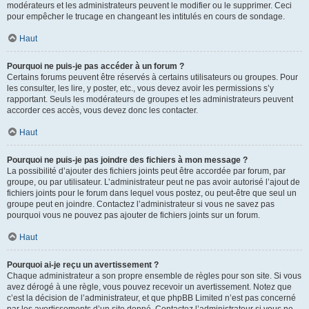
modérateurs et les administrateurs peuvent le modifier ou le supprimer. Ceci
pour empêcher le trucage en changeant les intitulés en cours de sondage.
Haut
Pourquoi ne puis-je pas accéder à un forum ?
Certains forums peuvent être réservés à certains utilisateurs ou groupes. Pour
les consulter, les lire, y poster, etc., vous devez avoir les permissions s’y
rapportant. Seuls les modérateurs de groupes et les administrateurs peuvent
accorder ces accès, vous devez donc les contacter.
Haut
Pourquoi ne puis-je pas joindre des fichiers à mon message ?
La possibilité d’ajouter des fichiers joints peut être accordée par forum, par
groupe, ou par utilisateur. L’administrateur peut ne pas avoir autorisé l’ajout de
fichiers joints pour le forum dans lequel vous postez, ou peut-être que seul un
groupe peut en joindre. Contactez l’administrateur si vous ne savez pas
pourquoi vous ne pouvez pas ajouter de fichiers joints sur un forum.
Haut
Pourquoi ai-je reçu un avertissement ?
Chaque administrateur a son propre ensemble de règles pour son site. Si vous
avez dérogé à une règle, vous pouvez recevoir un avertissement. Notez que
c’est la décision de l’administrateur, et que phpBB Limited n’est pas concerné