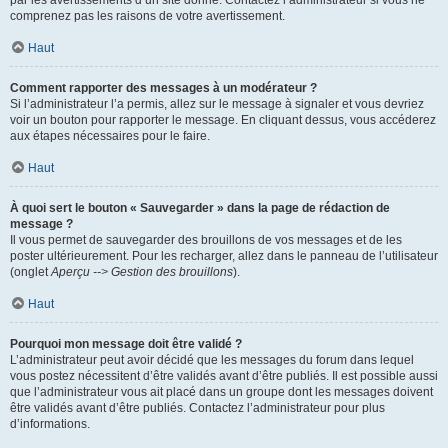
par les avertissements d’un site donné. Contactez l’administrateur si vous ne
comprenez pas les raisons de votre avertissement.
Haut
Comment rapporter des messages à un modérateur ?
Si l’administrateur l’a permis, allez sur le message à signaler et vous devriez
voir un bouton pour rapporter le message. En cliquant dessus, vous accéderez
aux étapes nécessaires pour le faire.
Haut
À quoi sert le bouton « Sauvegarder » dans la page de rédaction de
message ?
Il vous permet de sauvegarder des brouillons de vos messages et de les
poster ultérieurement. Pour les recharger, allez dans le panneau de l’utilisateur
(onglet
Aperçu --> Gestion des brouillons
).
Haut
Pourquoi mon message doit être validé ?
L’administrateur peut avoir décidé que les messages du forum dans lequel
vous postez nécessitent d’être validés avant d’être publiés. Il est possible aussi
que l’administrateur vous ait placé dans un groupe dont les messages doivent
être validés avant d’être publiés. Contactez l’administrateur pour plus
d’informations.