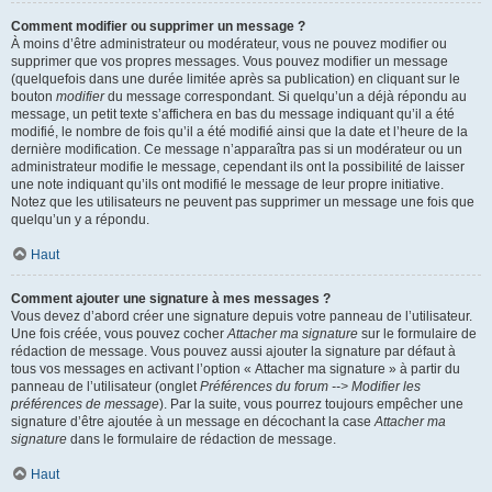
Comment modifier ou supprimer un message ?
À moins d’être administrateur ou modérateur, vous ne pouvez modifier ou
supprimer que vos propres messages. Vous pouvez modifier un message
(quelquefois dans une durée limitée après sa publication) en cliquant sur le
bouton
modifier
du message correspondant. Si quelqu’un a déjà répondu au
message, un petit texte s’affichera en bas du message indiquant qu’il a été
modifié, le nombre de fois qu’il a été modifié ainsi que la date et l’heure de la
dernière modification. Ce message n’apparaîtra pas si un modérateur ou un
administrateur modifie le message, cependant ils ont la possibilité de laisser
une note indiquant qu’ils ont modifié le message de leur propre initiative.
Notez que les utilisateurs ne peuvent pas supprimer un message une fois que
quelqu’un y a répondu.
Haut
Comment ajouter une signature à mes messages ?
Vous devez d’abord créer une signature depuis votre panneau de l’utilisateur.
Une fois créée, vous pouvez cocher
Attacher ma signature
sur le formulaire de
rédaction de message. Vous pouvez aussi ajouter la signature par défaut à
tous vos messages en activant l’option « Attacher ma signature » à partir du
panneau de l’utilisateur (onglet
Préférences du forum --> Modifier les
préférences de message
). Par la suite, vous pourrez toujours empêcher une
signature d’être ajoutée à un message en décochant la case
Attacher ma
signature
dans le formulaire de rédaction de message.
Haut