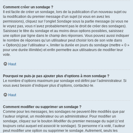
Comment créer un sondage ?
Il est facile de créer un sondage, lors de la publication d’un nouveau sujet ou
la modification du premier message d’un sujet (si vous en avez les
permissions), cliquez sur l’onglet
Sondage
sous la partie message (si vous ne
le voyez pas, vous n’avez probablement pas le droit de créer des sondages).
Saisissez le titre du sondage et au moins deux options possibles, saisissez
une option par ligne dans le champ des réponses. Vous pouvez aussi indiquer
le nombre de réponses qu’un utilisateur peut choisir lors de son vote dans
« Option(s) par l’utilisateur », limiter la durée en jours du sondage (mettre « 0 »
pour une durée illimitée) et enfin permettre aux utilisateurs de modifier leur
vote.
Haut
Pourquoi ne puis-je pas ajouter plus d’options à mon sondage ?
Le nombre d’options maximum par sondage est défini par l’administrateur. Si
vous avez besoin d’indiquer plus d’options, contactez-le.
Haut
Comment modifier ou supprimer un sondage ?
Comme pour les messages, les sondages ne peuvent être modifiés que par
l’auteur original, un modérateur ou un administrateur. Pour modifier un
sondage, cliquez sur le bouton
Modifier
du premier message du sujet (c’est
toujours celui auquel est associé le sondage). Si personne n’a voté, l’auteur
peut modifier une option ou supprimer le sondage. Autrement, seuls les