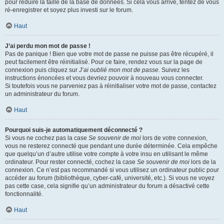
pour réduire la taille de la base de données. Si cela vous arrive, tentez de vous
ré-enregistrer et soyez plus investi sur le forum.
Haut
J’ai perdu mon mot de passe !
Pas de panique ! Bien que votre mot de passe ne puisse pas être récupéré, il
peut facilement être réinitialisé. Pour ce faire, rendez vous sur la page de
connexion puis cliquez sur
J’ai oublié mon mot de passe
. Suivez les
instructions énoncées et vous devriez pouvoir à nouveau vous connecter.
Si toutefois vous ne parveniez pas à réinitialiser votre mot de passe, contactez
un administrateur du forum.
Haut
Pourquoi suis-je automatiquement déconnecté ?
Si vous ne cochez pas la case
Se souvenir de moi
lors de votre connexion,
vous ne resterez connecté que pendant une durée déterminée. Cela empêche
que quelqu’un d’autre utilise votre compte à votre insu en utilisant le même
ordinateur. Pour rester connecté, cochez la case
Se souvenir de moi
lors de la
connexion. Ce n’est pas recommandé si vous utilisez un ordinateur public pour
accéder au forum (bibliothèque, cyber-café, université, etc.). Si vous ne voyez
pas cette case, cela signifie qu’un administrateur du forum a désactivé cette
fonctionnalité.
Haut