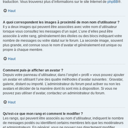
traduction. Vous trouverez plus d’informations sur le site Internet de
phpBB
®.
Haut
A quoi correspondent les images à proximité de mon nom d’utilisateur ?
Il y a deux images qui peuvent être associées avec votre nom d’utilisateur
lorsque vous consultez les messages d’un sujet. L’une d’elles peut être
associée à votre rang, généralement des étoiles ou des blocs indiquant votre
nombre de messages ou votre statut sur le forum. La seconde image, souvent
plus grande, est connue sous le nom d’avatar et généralement est unique ou
propre à chaque membre.
Haut
Comment puis-je afficher un avatar ?
Depuis votre panneau d’utilisateur, dans l’onglet « profil » vous pouvez ajouter
un avatar en utilisant l’une des quatre méthodes d’avatar suivantes : Gravatar,
galerie, distant ou importé. L’administrateur du forum peut activer ou non les
avatars et décider de la manière dont ils sont mis à disposition. Si vous ne
pouvez pas utiliser d’avatar, contactez un administrateur du forum.
Haut
Qu’est-ce que mon rang et comment le modifier ?
Les rangs, qui peuvent être associés au nom d’utilisateur, indiquent le nombre
de messages postés ou identifient certains membres tels que les modérateurs
et administrateurs. En général, vous ne pouvez pas directement modifier