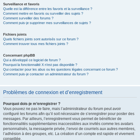
Surveillance et favoris
Quelle est la différence entre les favoris et la surveillance ?
Comment mettre en favoris ou surveiller des sujets ?
Comment surveiller des forums ?
Comment puis-je supprimer mes surveillances de sujets ?
Fichiers joints
Quels fichiers joints sont autorisés sur ce forum ?
Comment trouver tous mes fichiers joints ?
Concernant phpBB
Qui a développé ce logiciel de forum ?
Pourquoi la fonctionnalité X n’est pas disponible ?
Qui contacter pour les abus ou les questions légales concernant ce forum ?
Comment puis-je contacter un administrateur du forum ?
Problèmes de connexion et d’enregistrement
Pourquoi dois-je m’enregistrer ?
Vous pouvez ne pas le faire, mais l’administrateur du forum peut avoir
configuré les forums afin qu’il soit nécessaire de s’enregistrer pour poster des
messages. Par ailleurs, l’enregistrement vous permet de bénéficier de
fonctionnalités supplémentaires inaccessibles aux invités comme les avatars
personnalisés, la messagerie privée, l’envoi de courriels aux autres membres,
l’adhésion à des groupes, etc. La création d’un compte est rapide et vivement
conseillée.