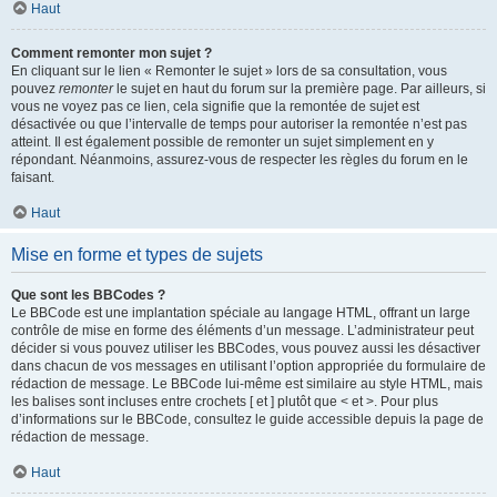
Haut
Comment remonter mon sujet ?
En cliquant sur le lien « Remonter le sujet » lors de sa consultation, vous
pouvez
remonter
le sujet en haut du forum sur la première page. Par ailleurs, si
vous ne voyez pas ce lien, cela signifie que la remontée de sujet est
désactivée ou que l’intervalle de temps pour autoriser la remontée n’est pas
atteint. Il est également possible de remonter un sujet simplement en y
répondant. Néanmoins, assurez-vous de respecter les règles du forum en le
faisant.
Haut
Mise en forme et types de sujets
Que sont les BBCodes ?
Le BBCode est une implantation spéciale au langage HTML, offrant un large
contrôle de mise en forme des éléments d’un message. L’administrateur peut
décider si vous pouvez utiliser les BBCodes, vous pouvez aussi les désactiver
dans chacun de vos messages en utilisant l’option appropriée du formulaire de
rédaction de message. Le BBCode lui-même est similaire au style HTML, mais
les balises sont incluses entre crochets [ et ] plutôt que < et >. Pour plus
d’informations sur le BBCode, consultez le guide accessible depuis la page de
rédaction de message.
Haut