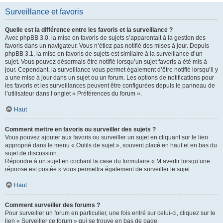
Surveillance et favoris
Quelle est la différence entre les favoris et la surveillance ?
Avec phpBB 3.0, la mise en favoris de sujets s’apparentait à la gestion des
favoris dans un navigateur. Vous n’étiez pas notifié des mises à jour. Depuis
phpBB 3.1, la mise en favoris de sujets est similaire à la surveillance d’un
sujet. Vous pouvez désormais être notifié lorsqu’un sujet favoris a été mis à
jour. Cependant, la surveillance vous permet également d’être notifié lorsqu’il y
a une mise à jour dans un sujet ou un forum. Les options de notifications pour
les favoris et les surveillances peuvent être configurées depuis le panneau de
l’utilisateur dans l’onglet « Préférences du forum ».
Haut
Comment mettre en favoris ou surveiller des sujets ?
Vous pouvez ajouter aux favoris ou surveiller un sujet en cliquant sur le lien
approprié dans le menu « Outils de sujet », souvent placé en haut et en bas du
sujet de discussion.
Répondre à un sujet en cochant la case du formulaire « M’avertir lorsqu’une
réponse est postée » vous permettra également de surveiller le sujet.
Haut
Comment surveiller des forums ?
Pour surveiller un forum en particulier, une fois entré sur celui-ci, cliquez sur le
lien « Surveiller ce forum » qui se trouve en bas de page.