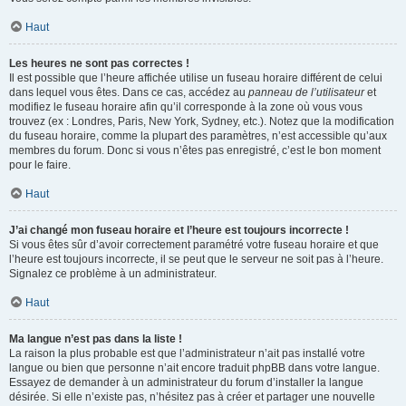
Haut
Les heures ne sont pas correctes !
Il est possible que l’heure affichée utilise un fuseau horaire différent de celui
dans lequel vous êtes. Dans ce cas, accédez au
panneau de l’utilisateur
et
modifiez le fuseau horaire afin qu’il corresponde à la zone où vous vous
trouvez (ex : Londres, Paris, New York, Sydney, etc.). Notez que la modification
du fuseau horaire, comme la plupart des paramètres, n’est accessible qu’aux
membres du forum. Donc si vous n’êtes pas enregistré, c’est le bon moment
pour le faire.
Haut
J’ai changé mon fuseau horaire et l’heure est toujours incorrecte !
Si vous êtes sûr d’avoir correctement paramétré votre fuseau horaire et que
l’heure est toujours incorrecte, il se peut que le serveur ne soit pas à l’heure.
Signalez ce problème à un administrateur.
Haut
Ma langue n’est pas dans la liste !
La raison la plus probable est que l’administrateur n’ait pas installé votre
langue ou bien que personne n’ait encore traduit phpBB dans votre langue.
Essayez de demander à un administrateur du forum d’installer la langue
désirée. Si elle n’existe pas, n’hésitez pas à créer et partager une nouvelle