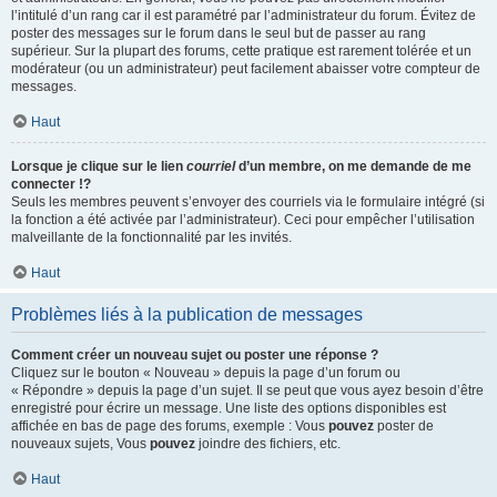
l’intitulé d’un rang car il est paramétré par l’administrateur du forum. Évitez de
poster des messages sur le forum dans le seul but de passer au rang
supérieur. Sur la plupart des forums, cette pratique est rarement tolérée et un
modérateur (ou un administrateur) peut facilement abaisser votre compteur de
messages.
Haut
Lorsque je clique sur le lien
courriel
d’un membre, on me demande de me
connecter !?
Seuls les membres peuvent s’envoyer des courriels via le formulaire intégré (si
la fonction a été activée par l’administrateur). Ceci pour empêcher l’utilisation
malveillante de la fonctionnalité par les invités.
Haut
Problèmes liés à la publication de messages
Comment créer un nouveau sujet ou poster une réponse ?
Cliquez sur le bouton « Nouveau » depuis la page d’un forum ou
« Répondre » depuis la page d’un sujet. Il se peut que vous ayez besoin d’être
enregistré pour écrire un message. Une liste des options disponibles est
affichée en bas de page des forums, exemple : Vous
pouvez
poster de
nouveaux sujets, Vous
pouvez
joindre des fichiers, etc.
Haut