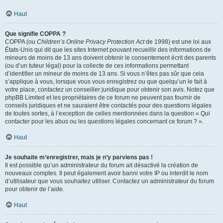
Haut
Que signifie COPPA ?
COPPA (ou
Children’s Online Privacy Protection Act
de 1998) est une loi aux
États-Unis qui dit que les sites Internet pouvant recueillir des informations de
mineurs de moins de 13 ans doivent obtenir le consentement écrit des parents
(ou d’un tuteur légal) pour la collecte de ces informations permettant
d’identifier un mineur de moins de 13 ans. Si vous n’êtes pas sûr que cela
s’applique à vous, lorsque vous vous enregistrez ou que quelqu’un le fait à
votre place, contactez un conseiller juridique pour obtenir son avis. Notez que
phpBB Limited et les propriétaires de ce forum ne peuvent pas fournir de
conseils juridiques et ne sauraient être contactés pour des questions légales
de toutes sortes, à l’exception de celles mentionnées dans la question « Qui
contacter pour les abus ou les questions légales concernant ce forum ? ».
Haut
Je souhaite m’enregistrer, mais je n’y parviens pas !
Il est possible qu’un administrateur du forum ait désactivé la création de
nouveaux comptes. Il peut également avoir banni votre IP ou interdit le nom
d’utilisateur que vous souhaitez utiliser. Contactez un administrateur du forum
pour obtenir de l’aide.
Haut