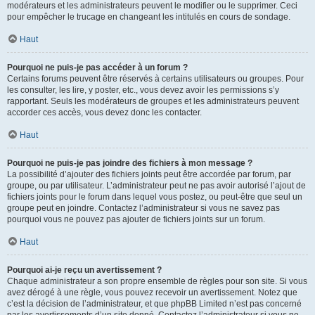
modérateurs et les administrateurs peuvent le modifier ou le supprimer. Ceci
pour empêcher le trucage en changeant les intitulés en cours de sondage.
Haut
Pourquoi ne puis-je pas accéder à un forum ?
Certains forums peuvent être réservés à certains utilisateurs ou groupes. Pour
les consulter, les lire, y poster, etc., vous devez avoir les permissions s’y
rapportant. Seuls les modérateurs de groupes et les administrateurs peuvent
accorder ces accès, vous devez donc les contacter.
Haut
Pourquoi ne puis-je pas joindre des fichiers à mon message ?
La possibilité d’ajouter des fichiers joints peut être accordée par forum, par
groupe, ou par utilisateur. L’administrateur peut ne pas avoir autorisé l’ajout de
fichiers joints pour le forum dans lequel vous postez, ou peut-être que seul un
groupe peut en joindre. Contactez l’administrateur si vous ne savez pas
pourquoi vous ne pouvez pas ajouter de fichiers joints sur un forum.
Haut
Pourquoi ai-je reçu un avertissement ?
Chaque administrateur a son propre ensemble de règles pour son site. Si vous
avez dérogé à une règle, vous pouvez recevoir un avertissement. Notez que
c’est la décision de l’administrateur, et que phpBB Limited n’est pas concerné