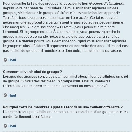
Pour consulter la liste des groupes, cliquez sur le lien
Groupes d’utilisateurs
depuis votre panneau de l’utilisateur. Si vous souhaitez rejoindre un des
groupes, sélectionnez le groupe désiré et cliquez sur le bouton approprié.
Toutefois, tous les groupes ne sont pas en libre accès. Certains peuvent
nécessiter une approbation, certains sont fermés et d’autres peuvent même
être masqués. Si le groupe est dit « Ouvert », vous pouvez le rejoindre
librement. Si le groupe est dit « À la demande », vous pouvez rejoindre le
groupe mais votre demande nécessitera d’être approuvée par un chef de
groupe. Ce dernier pourra vous demander pourquoi vous souhaitez rejoindre
le groupe et ainsi décider s’il approuvera ou non votre demande. N’importunez
pas le chef de groupe s’il annule votre demande, il a sûrement ses raisons.
Haut
Comment devenir chef de groupe ?
Lorsque des groupes sont créés par l’administrateur, il leur est attribué un chef
de groupe. Si vous désirez créer un groupe d’utilisateurs, contactez
l’administrateur en premier lieu en lui envoyant un message privé.
Haut
Pourquoi certains membres apparaissent dans une couleur différente ?
L’administrateur peut attribuer une couleur aux membres d’un groupe pour les
rendre facilement identifiables.
Haut