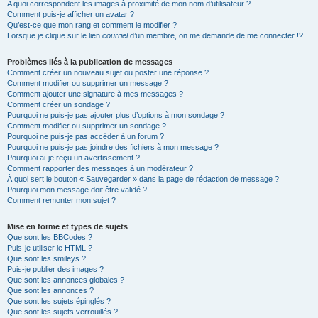
A quoi correspondent les images à proximité de mon nom d’utilisateur ?
Comment puis-je afficher un avatar ?
Qu’est-ce que mon rang et comment le modifier ?
Lorsque je clique sur le lien
courriel
d’un membre, on me demande de me connecter !?
Problèmes liés à la publication de messages
Comment créer un nouveau sujet ou poster une réponse ?
Comment modifier ou supprimer un message ?
Comment ajouter une signature à mes messages ?
Comment créer un sondage ?
Pourquoi ne puis-je pas ajouter plus d’options à mon sondage ?
Comment modifier ou supprimer un sondage ?
Pourquoi ne puis-je pas accéder à un forum ?
Pourquoi ne puis-je pas joindre des fichiers à mon message ?
Pourquoi ai-je reçu un avertissement ?
Comment rapporter des messages à un modérateur ?
À quoi sert le bouton « Sauvegarder » dans la page de rédaction de message ?
Pourquoi mon message doit être validé ?
Comment remonter mon sujet ?
Mise en forme et types de sujets
Que sont les BBCodes ?
Puis-je utiliser le HTML ?
Que sont les smileys ?
Puis-je publier des images ?
Que sont les annonces globales ?
Que sont les annonces ?
Que sont les sujets épinglés ?
Que sont les sujets verrouillés ?