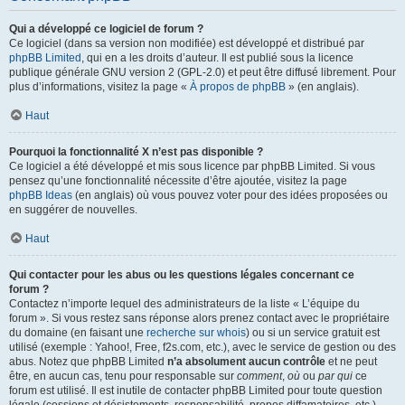
Qui a développé ce logiciel de forum ?
Ce logiciel (dans sa version non modifiée) est développé et distribué par
phpBB Limited
, qui en a les droits d’auteur. Il est publié sous la licence
publique générale GNU version 2 (GPL-2.0) et peut être diffusé librement. Pour
plus d’informations, visitez la page «
À propos de phpBB
» (en anglais).
Haut
Pourquoi la fonctionnalité X n’est pas disponible ?
Ce logiciel a été développé et mis sous licence par phpBB Limited. Si vous
pensez qu’une fonctionnalité nécessite d’être ajoutée, visitez la page
phpBB Ideas
(en anglais) où vous pouvez voter pour des idées proposées ou
en suggérer de nouvelles.
Haut
Qui contacter pour les abus ou les questions légales concernant ce
forum ?
Contactez n’importe lequel des administrateurs de la liste « L’équipe du
forum ». Si vous restez sans réponse alors prenez contact avec le propriétaire
du domaine (en faisant une
recherche sur whois
) ou si un service gratuit est
utilisé (exemple : Yahoo!, Free, f2s.com, etc.), avec le service de gestion ou des
abus. Notez que phpBB Limited
n’a absolument aucun contrôle
et ne peut
être, en aucun cas, tenu pour responsable sur
comment
,
où
ou
par qui
ce
forum est utilisé. Il est inutile de contacter phpBB Limited pour toute question