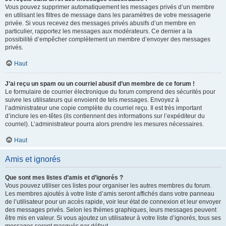
Vous pouvez supprimer automatiquement les messages privés d’un membre
en utilisant les filtres de message dans les paramètres de votre messagerie
privée. Si vous recevez des messages privés abusifs d’un membre en
particulier, rapportez les messages aux modérateurs. Ce dernier a la
possibilité d’empêcher complètement un membre d’envoyer des messages
privés.
Haut
J’ai reçu un spam ou un courriel abusif d’un membre de ce forum !
Le formulaire de courrier électronique du forum comprend des sécurités pour
suivre les utilisateurs qui envoient de tels messages. Envoyez à
l’administrateur une copie complète du courriel reçu. Il est très important
d’inclure les en-têtes (ils contiennent des informations sur l’expéditeur du
courriel). L’administrateur pourra alors prendre les mesures nécessaires.
Haut
Amis et ignorés
Que sont mes listes d’amis et d’ignorés ?
Vous pouvez utiliser ces listes pour organiser les autres membres du forum.
Les membres ajoutés à votre liste d’amis seront affichés dans votre panneau
de l’utilisateur pour un accès rapide, voir leur état de connexion et leur envoyer
des messages privés. Selon les thèmes graphiques, leurs messages peuvent
être mis en valeur. Si vous ajoutez un utilisateur à votre liste d’ignorés, tous ses