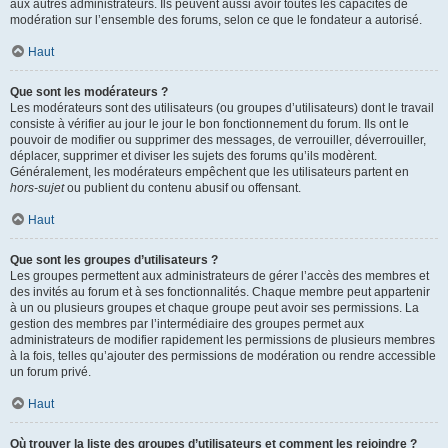
aux autres administrateurs. Ils peuvent aussi avoir toutes les capacités de
modération sur l’ensemble des forums, selon ce que le fondateur a autorisé.
Haut
Que sont les modérateurs ?
Les modérateurs sont des utilisateurs (ou groupes d’utilisateurs) dont le travail
consiste à vérifier au jour le jour le bon fonctionnement du forum. Ils ont le
pouvoir de modifier ou supprimer des messages, de verrouiller, déverrouiller,
déplacer, supprimer et diviser les sujets des forums qu’ils modèrent.
Généralement, les modérateurs empêchent que les utilisateurs partent en
hors-sujet
ou publient du contenu abusif ou offensant.
Haut
Que sont les groupes d’utilisateurs ?
Les groupes permettent aux administrateurs de gérer l’accès des membres et
des invités au forum et à ses fonctionnalités. Chaque membre peut appartenir
à un ou plusieurs groupes et chaque groupe peut avoir ses permissions. La
gestion des membres par l’intermédiaire des groupes permet aux
administrateurs de modifier rapidement les permissions de plusieurs membres
à la fois, telles qu’ajouter des permissions de modération ou rendre accessible
un forum privé.
Haut
Où trouver la liste des groupes d’utilisateurs et comment les rejoindre ?