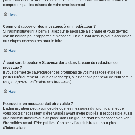
par les avertissements d’un site donné. Contactez l’administrateur si vous ne
comprenez pas les raisons de votre avertissement.
Haut
Comment rapporter des messages à un modérateur ?
Si l’administrateur l’a permis, allez sur le message à signaler et vous devriez
voir un bouton pour rapporter le message. En cliquant dessus, vous accéderez
aux étapes nécessaires pour le faire.
Haut
À quoi sert le bouton « Sauvegarder » dans la page de rédaction de
message ?
Il vous permet de sauvegarder des brouillons de vos messages et de les
poster ultérieurement. Pour les recharger, allez dans le panneau de l’utilisateur
(onglet
Aperçu --> Gestion des brouillons
).
Haut
Pourquoi mon message doit être validé ?
L’administrateur peut avoir décidé que les messages du forum dans lequel
vous postez nécessitent d’être validés avant d’être publiés. Il est possible aussi
que l’administrateur vous ait placé dans un groupe dont les messages doivent
être validés avant d’être publiés. Contactez l’administrateur pour plus
d’informations.