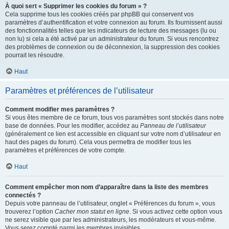
À quoi sert « Supprimer les cookies du forum » ?
Cela supprime tous les cookies créés par phpBB qui conservent vos
paramètres d’authentification et votre connexion au forum. Ils fournissent aussi
des fonctionnalités telles que les indicateurs de lecture des messages (lu ou
non lu) si cela a été activé par un administrateur du forum. Si vous rencontrez
des problèmes de connexion ou de déconnexion, la suppression des cookies
pourrait les résoudre.
Haut
Paramètres et préférences de l’utilisateur
Comment modifier mes paramètres ?
Si vous êtes membre de ce forum, tous vos paramètres sont stockés dans notre
base de données. Pour les modifier, accédez au
Panneau de l’utilisateur
(généralement ce lien est accessible en cliquant sur votre nom d’utilisateur en
haut des pages du forum). Cela vous permettra de modifier tous les
paramètres et préférences de votre compte.
Haut
Comment empêcher mon nom d’apparaître dans la liste des membres
connectés ?
Depuis votre panneau de l’utilisateur, onglet « Préférences du forum », vous
trouverez l’option
Cacher mon statut en ligne
. Si vous activez cette option vous
ne serez visible que par les administrateurs, les modérateurs et vous-même.
Vous serez compté parmi les membres invisibles.