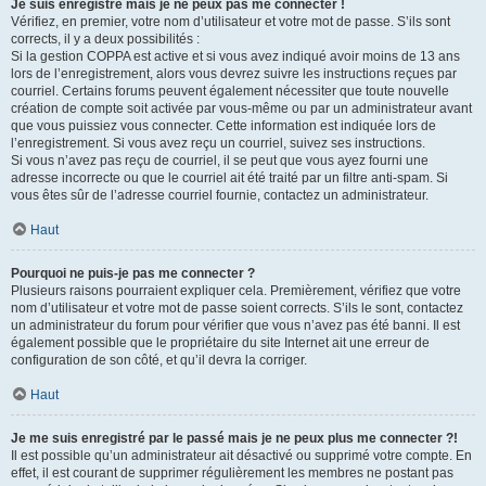
Je suis enregistré mais je ne peux pas me connecter !
Vérifiez, en premier, votre nom d’utilisateur et votre mot de passe. S’ils sont
corrects, il y a deux possibilités :
Si la gestion COPPA est active et si vous avez indiqué avoir moins de 13 ans
lors de l’enregistrement, alors vous devrez suivre les instructions reçues par
courriel. Certains forums peuvent également nécessiter que toute nouvelle
création de compte soit activée par vous-même ou par un administrateur avant
que vous puissiez vous connecter. Cette information est indiquée lors de
l’enregistrement. Si vous avez reçu un courriel, suivez ses instructions.
Si vous n’avez pas reçu de courriel, il se peut que vous ayez fourni une
adresse incorrecte ou que le courriel ait été traité par un filtre anti-spam. Si
vous êtes sûr de l’adresse courriel fournie, contactez un administrateur.
Haut
Pourquoi ne puis-je pas me connecter ?
Plusieurs raisons pourraient expliquer cela. Premièrement, vérifiez que votre
nom d’utilisateur et votre mot de passe soient corrects. S’ils le sont, contactez
un administrateur du forum pour vérifier que vous n’avez pas été banni. Il est
également possible que le propriétaire du site Internet ait une erreur de
configuration de son côté, et qu’il devra la corriger.
Haut
Je me suis enregistré par le passé mais je ne peux plus me connecter ?!
Il est possible qu’un administrateur ait désactivé ou supprimé votre compte. En
effet, il est courant de supprimer régulièrement les membres ne postant pas