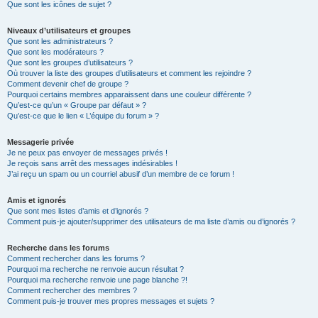
Que sont les icônes de sujet ?
Niveaux d’utilisateurs et groupes
Que sont les administrateurs ?
Que sont les modérateurs ?
Que sont les groupes d’utilisateurs ?
Où trouver la liste des groupes d’utilisateurs et comment les rejoindre ?
Comment devenir chef de groupe ?
Pourquoi certains membres apparaissent dans une couleur différente ?
Qu’est-ce qu’un « Groupe par défaut » ?
Qu’est-ce que le lien « L’équipe du forum » ?
Messagerie privée
Je ne peux pas envoyer de messages privés !
Je reçois sans arrêt des messages indésirables !
J’ai reçu un spam ou un courriel abusif d’un membre de ce forum !
Amis et ignorés
Que sont mes listes d’amis et d’ignorés ?
Comment puis-je ajouter/supprimer des utilisateurs de ma liste d’amis ou d’ignorés ?
Recherche dans les forums
Comment rechercher dans les forums ?
Pourquoi ma recherche ne renvoie aucun résultat ?
Pourquoi ma recherche renvoie une page blanche ?!
Comment rechercher des membres ?
Comment puis-je trouver mes propres messages et sujets ?