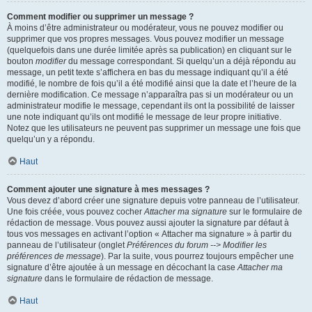
Comment modifier ou supprimer un message ?
À moins d’être administrateur ou modérateur, vous ne pouvez modifier ou
supprimer que vos propres messages. Vous pouvez modifier un message
(quelquefois dans une durée limitée après sa publication) en cliquant sur le
bouton
modifier
du message correspondant. Si quelqu’un a déjà répondu au
message, un petit texte s’affichera en bas du message indiquant qu’il a été
modifié, le nombre de fois qu’il a été modifié ainsi que la date et l’heure de la
dernière modification. Ce message n’apparaîtra pas si un modérateur ou un
administrateur modifie le message, cependant ils ont la possibilité de laisser
une note indiquant qu’ils ont modifié le message de leur propre initiative.
Notez que les utilisateurs ne peuvent pas supprimer un message une fois que
quelqu’un y a répondu.
Haut
Comment ajouter une signature à mes messages ?
Vous devez d’abord créer une signature depuis votre panneau de l’utilisateur.
Une fois créée, vous pouvez cocher
Attacher ma signature
sur le formulaire de
rédaction de message. Vous pouvez aussi ajouter la signature par défaut à
tous vos messages en activant l’option « Attacher ma signature » à partir du
panneau de l’utilisateur (onglet
Préférences du forum --> Modifier les
préférences de message
). Par la suite, vous pourrez toujours empêcher une
signature d’être ajoutée à un message en décochant la case
Attacher ma
signature
dans le formulaire de rédaction de message.
Haut