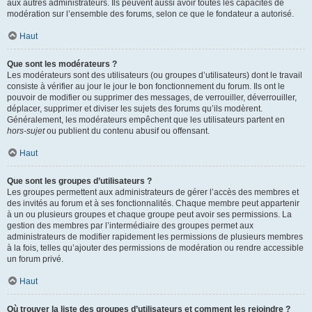
aux autres administrateurs. Ils peuvent aussi avoir toutes les capacités de
modération sur l’ensemble des forums, selon ce que le fondateur a autorisé.
Haut
Que sont les modérateurs ?
Les modérateurs sont des utilisateurs (ou groupes d’utilisateurs) dont le travail
consiste à vérifier au jour le jour le bon fonctionnement du forum. Ils ont le
pouvoir de modifier ou supprimer des messages, de verrouiller, déverrouiller,
déplacer, supprimer et diviser les sujets des forums qu’ils modèrent.
Généralement, les modérateurs empêchent que les utilisateurs partent en
hors-sujet
ou publient du contenu abusif ou offensant.
Haut
Que sont les groupes d’utilisateurs ?
Les groupes permettent aux administrateurs de gérer l’accès des membres et
des invités au forum et à ses fonctionnalités. Chaque membre peut appartenir
à un ou plusieurs groupes et chaque groupe peut avoir ses permissions. La
gestion des membres par l’intermédiaire des groupes permet aux
administrateurs de modifier rapidement les permissions de plusieurs membres
à la fois, telles qu’ajouter des permissions de modération ou rendre accessible
un forum privé.
Haut
Où trouver la liste des groupes d’utilisateurs et comment les rejoindre ?