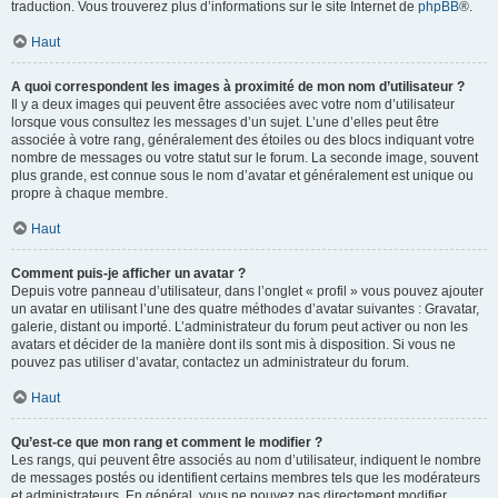
traduction. Vous trouverez plus d’informations sur le site Internet de
phpBB
®.
Haut
A quoi correspondent les images à proximité de mon nom d’utilisateur ?
Il y a deux images qui peuvent être associées avec votre nom d’utilisateur
lorsque vous consultez les messages d’un sujet. L’une d’elles peut être
associée à votre rang, généralement des étoiles ou des blocs indiquant votre
nombre de messages ou votre statut sur le forum. La seconde image, souvent
plus grande, est connue sous le nom d’avatar et généralement est unique ou
propre à chaque membre.
Haut
Comment puis-je afficher un avatar ?
Depuis votre panneau d’utilisateur, dans l’onglet « profil » vous pouvez ajouter
un avatar en utilisant l’une des quatre méthodes d’avatar suivantes : Gravatar,
galerie, distant ou importé. L’administrateur du forum peut activer ou non les
avatars et décider de la manière dont ils sont mis à disposition. Si vous ne
pouvez pas utiliser d’avatar, contactez un administrateur du forum.
Haut
Qu’est-ce que mon rang et comment le modifier ?
Les rangs, qui peuvent être associés au nom d’utilisateur, indiquent le nombre
de messages postés ou identifient certains membres tels que les modérateurs
et administrateurs. En général, vous ne pouvez pas directement modifier