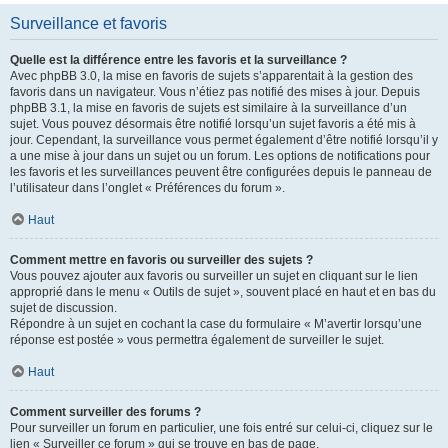
Surveillance et favoris
Quelle est la différence entre les favoris et la surveillance ?
Avec phpBB 3.0, la mise en favoris de sujets s’apparentait à la gestion des
favoris dans un navigateur. Vous n’étiez pas notifié des mises à jour. Depuis
phpBB 3.1, la mise en favoris de sujets est similaire à la surveillance d’un
sujet. Vous pouvez désormais être notifié lorsqu’un sujet favoris a été mis à
jour. Cependant, la surveillance vous permet également d’être notifié lorsqu’il y
a une mise à jour dans un sujet ou un forum. Les options de notifications pour
les favoris et les surveillances peuvent être configurées depuis le panneau de
l’utilisateur dans l’onglet « Préférences du forum ».
Haut
Comment mettre en favoris ou surveiller des sujets ?
Vous pouvez ajouter aux favoris ou surveiller un sujet en cliquant sur le lien
approprié dans le menu « Outils de sujet », souvent placé en haut et en bas du
sujet de discussion.
Répondre à un sujet en cochant la case du formulaire « M’avertir lorsqu’une
réponse est postée » vous permettra également de surveiller le sujet.
Haut
Comment surveiller des forums ?
Pour surveiller un forum en particulier, une fois entré sur celui-ci, cliquez sur le
lien « Surveiller ce forum » qui se trouve en bas de page.