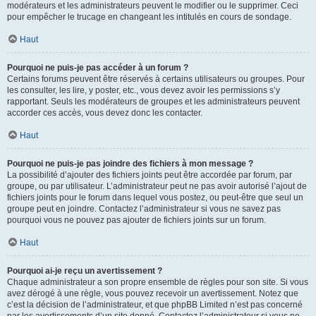
modérateurs et les administrateurs peuvent le modifier ou le supprimer. Ceci
pour empêcher le trucage en changeant les intitulés en cours de sondage.
Haut
Pourquoi ne puis-je pas accéder à un forum ?
Certains forums peuvent être réservés à certains utilisateurs ou groupes. Pour
les consulter, les lire, y poster, etc., vous devez avoir les permissions s’y
rapportant. Seuls les modérateurs de groupes et les administrateurs peuvent
accorder ces accès, vous devez donc les contacter.
Haut
Pourquoi ne puis-je pas joindre des fichiers à mon message ?
La possibilité d’ajouter des fichiers joints peut être accordée par forum, par
groupe, ou par utilisateur. L’administrateur peut ne pas avoir autorisé l’ajout de
fichiers joints pour le forum dans lequel vous postez, ou peut-être que seul un
groupe peut en joindre. Contactez l’administrateur si vous ne savez pas
pourquoi vous ne pouvez pas ajouter de fichiers joints sur un forum.
Haut
Pourquoi ai-je reçu un avertissement ?
Chaque administrateur a son propre ensemble de règles pour son site. Si vous
avez dérogé à une règle, vous pouvez recevoir un avertissement. Notez que
c’est la décision de l’administrateur, et que phpBB Limited n’est pas concerné