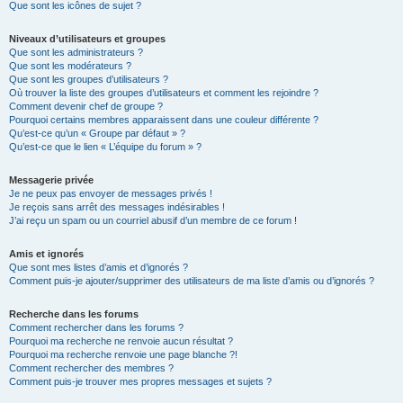
Que sont les icônes de sujet ?
Niveaux d’utilisateurs et groupes
Que sont les administrateurs ?
Que sont les modérateurs ?
Que sont les groupes d’utilisateurs ?
Où trouver la liste des groupes d’utilisateurs et comment les rejoindre ?
Comment devenir chef de groupe ?
Pourquoi certains membres apparaissent dans une couleur différente ?
Qu’est-ce qu’un « Groupe par défaut » ?
Qu’est-ce que le lien « L’équipe du forum » ?
Messagerie privée
Je ne peux pas envoyer de messages privés !
Je reçois sans arrêt des messages indésirables !
J’ai reçu un spam ou un courriel abusif d’un membre de ce forum !
Amis et ignorés
Que sont mes listes d’amis et d’ignorés ?
Comment puis-je ajouter/supprimer des utilisateurs de ma liste d’amis ou d’ignorés ?
Recherche dans les forums
Comment rechercher dans les forums ?
Pourquoi ma recherche ne renvoie aucun résultat ?
Pourquoi ma recherche renvoie une page blanche ?!
Comment rechercher des membres ?
Comment puis-je trouver mes propres messages et sujets ?