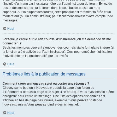
l’intitulé d’un rang car il est paramétré par l’administrateur du forum. Évitez de
poster des messages sur le forum dans le seul but de passer au rang
supérieur. Sur la plupart des forums, cette pratique est rarement tolérée et un
modérateur (ou un administrateur) peut facilement abaisser votre compteur de
messages.
Haut
Lorsque je clique sur le lien
courriel
d’un membre, on me demande de me
connecter !?
Seuls les membres peuvent s’envoyer des courriels via le formulaire intégré (si
la fonction a été activée par l’administrateur). Ceci pour empêcher l’utilisation
malveillante de la fonctionnalité par les invités.
Haut
Problèmes liés à la publication de messages
Comment créer un nouveau sujet ou poster une réponse ?
Cliquez sur le bouton « Nouveau » depuis la page d’un forum ou
« Répondre » depuis la page d’un sujet. Il se peut que vous ayez besoin d’être
enregistré pour écrire un message. Une liste des options disponibles est
affichée en bas de page des forums, exemple : Vous
pouvez
poster de
nouveaux sujets, Vous
pouvez
joindre des fichiers, etc.
Haut