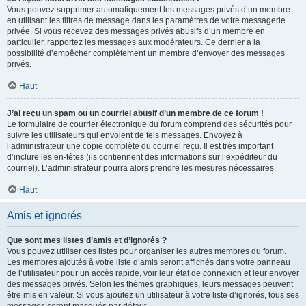
Vous pouvez supprimer automatiquement les messages privés d’un membre
en utilisant les filtres de message dans les paramètres de votre messagerie
privée. Si vous recevez des messages privés abusifs d’un membre en
particulier, rapportez les messages aux modérateurs. Ce dernier a la
possibilité d’empêcher complètement un membre d’envoyer des messages
privés.
Haut
J’ai reçu un spam ou un courriel abusif d’un membre de ce forum !
Le formulaire de courrier électronique du forum comprend des sécurités pour
suivre les utilisateurs qui envoient de tels messages. Envoyez à
l’administrateur une copie complète du courriel reçu. Il est très important
d’inclure les en-têtes (ils contiennent des informations sur l’expéditeur du
courriel). L’administrateur pourra alors prendre les mesures nécessaires.
Haut
Amis et ignorés
Que sont mes listes d’amis et d’ignorés ?
Vous pouvez utiliser ces listes pour organiser les autres membres du forum.
Les membres ajoutés à votre liste d’amis seront affichés dans votre panneau
de l’utilisateur pour un accès rapide, voir leur état de connexion et leur envoyer
des messages privés. Selon les thèmes graphiques, leurs messages peuvent
être mis en valeur. Si vous ajoutez un utilisateur à votre liste d’ignorés, tous ses