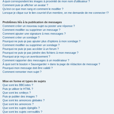
A quoi correspondent les images à proximité de mon nom d’utilisateur ?
Comment puis-je afficher un avatar ?
Qu’est-ce que mon rang et comment le modifier ?
Lorsque je clique sur le lien
courriel
d’un membre, on me demande de me connecter !?
Problèmes liés à la publication de messages
Comment créer un nouveau sujet ou poster une réponse ?
Comment modifier ou supprimer un message ?
Comment ajouter une signature à mes messages ?
Comment créer un sondage ?
Pourquoi ne puis-je pas ajouter plus d’options à mon sondage ?
Comment modifier ou supprimer un sondage ?
Pourquoi ne puis-je pas accéder à un forum ?
Pourquoi ne puis-je pas joindre des fichiers à mon message ?
Pourquoi ai-je reçu un avertissement ?
Comment rapporter des messages à un modérateur ?
À quoi sert le bouton « Sauvegarder » dans la page de rédaction de message ?
Pourquoi mon message doit être validé ?
Comment remonter mon sujet ?
Mise en forme et types de sujets
Que sont les BBCodes ?
Puis-je utiliser le HTML ?
Que sont les smileys ?
Puis-je publier des images ?
Que sont les annonces globales ?
Que sont les annonces ?
Que sont les sujets épinglés ?
Que sont les sujets verrouillés ?