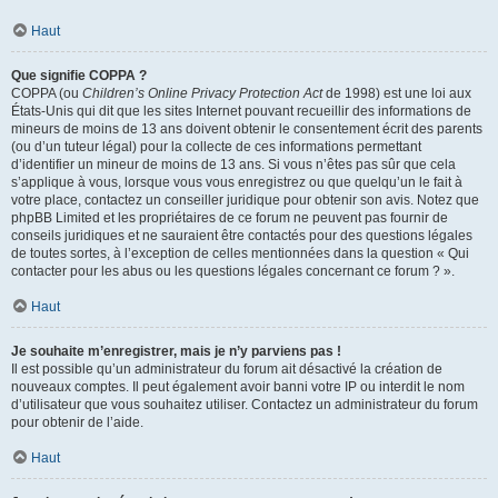
Haut
Que signifie COPPA ?
COPPA (ou
Children’s Online Privacy Protection Act
de 1998) est une loi aux
États-Unis qui dit que les sites Internet pouvant recueillir des informations de
mineurs de moins de 13 ans doivent obtenir le consentement écrit des parents
(ou d’un tuteur légal) pour la collecte de ces informations permettant
d’identifier un mineur de moins de 13 ans. Si vous n’êtes pas sûr que cela
s’applique à vous, lorsque vous vous enregistrez ou que quelqu’un le fait à
votre place, contactez un conseiller juridique pour obtenir son avis. Notez que
phpBB Limited et les propriétaires de ce forum ne peuvent pas fournir de
conseils juridiques et ne sauraient être contactés pour des questions légales
de toutes sortes, à l’exception de celles mentionnées dans la question « Qui
contacter pour les abus ou les questions légales concernant ce forum ? ».
Haut
Je souhaite m’enregistrer, mais je n’y parviens pas !
Il est possible qu’un administrateur du forum ait désactivé la création de
nouveaux comptes. Il peut également avoir banni votre IP ou interdit le nom
d’utilisateur que vous souhaitez utiliser. Contactez un administrateur du forum
pour obtenir de l’aide.
Haut