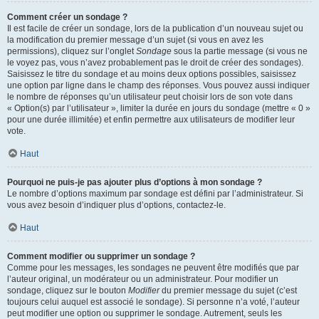
Comment créer un sondage ?
Il est facile de créer un sondage, lors de la publication d’un nouveau sujet ou
la modification du premier message d’un sujet (si vous en avez les
permissions), cliquez sur l’onglet
Sondage
sous la partie message (si vous ne
le voyez pas, vous n’avez probablement pas le droit de créer des sondages).
Saisissez le titre du sondage et au moins deux options possibles, saisissez
une option par ligne dans le champ des réponses. Vous pouvez aussi indiquer
le nombre de réponses qu’un utilisateur peut choisir lors de son vote dans
« Option(s) par l’utilisateur », limiter la durée en jours du sondage (mettre « 0 »
pour une durée illimitée) et enfin permettre aux utilisateurs de modifier leur
vote.
Haut
Pourquoi ne puis-je pas ajouter plus d’options à mon sondage ?
Le nombre d’options maximum par sondage est défini par l’administrateur. Si
vous avez besoin d’indiquer plus d’options, contactez-le.
Haut
Comment modifier ou supprimer un sondage ?
Comme pour les messages, les sondages ne peuvent être modifiés que par
l’auteur original, un modérateur ou un administrateur. Pour modifier un
sondage, cliquez sur le bouton
Modifier
du premier message du sujet (c’est
toujours celui auquel est associé le sondage). Si personne n’a voté, l’auteur
peut modifier une option ou supprimer le sondage. Autrement, seuls les