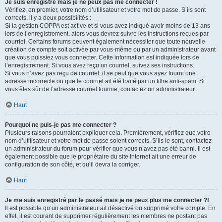
Je suis enregistré mais je ne peux pas me connecter !
Vérifiez, en premier, votre nom d’utilisateur et votre mot de passe. S’ils sont
corrects, il y a deux possibilités :
Si la gestion COPPA est active et si vous avez indiqué avoir moins de 13 ans
lors de l’enregistrement, alors vous devrez suivre les instructions reçues par
courriel. Certains forums peuvent également nécessiter que toute nouvelle
création de compte soit activée par vous-même ou par un administrateur avant
que vous puissiez vous connecter. Cette information est indiquée lors de
l’enregistrement. Si vous avez reçu un courriel, suivez ses instructions.
Si vous n’avez pas reçu de courriel, il se peut que vous ayez fourni une
adresse incorrecte ou que le courriel ait été traité par un filtre anti-spam. Si
vous êtes sûr de l’adresse courriel fournie, contactez un administrateur.
Haut
Pourquoi ne puis-je pas me connecter ?
Plusieurs raisons pourraient expliquer cela. Premièrement, vérifiez que votre
nom d’utilisateur et votre mot de passe soient corrects. S’ils le sont, contactez
un administrateur du forum pour vérifier que vous n’avez pas été banni. Il est
également possible que le propriétaire du site Internet ait une erreur de
configuration de son côté, et qu’il devra la corriger.
Haut
Je me suis enregistré par le passé mais je ne peux plus me connecter ?!
Il est possible qu’un administrateur ait désactivé ou supprimé votre compte. En
effet, il est courant de supprimer régulièrement les membres ne postant pas