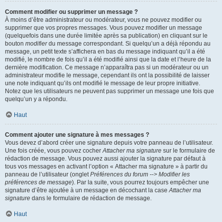
Comment modifier ou supprimer un message ?
À moins d’être administrateur ou modérateur, vous ne pouvez modifier ou
supprimer que vos propres messages. Vous pouvez modifier un message
(quelquefois dans une durée limitée après sa publication) en cliquant sur le
bouton
modifier
du message correspondant. Si quelqu’un a déjà répondu au
message, un petit texte s’affichera en bas du message indiquant qu’il a été
modifié, le nombre de fois qu’il a été modifié ainsi que la date et l’heure de la
dernière modification. Ce message n’apparaîtra pas si un modérateur ou un
administrateur modifie le message, cependant ils ont la possibilité de laisser
une note indiquant qu’ils ont modifié le message de leur propre initiative.
Notez que les utilisateurs ne peuvent pas supprimer un message une fois que
quelqu’un y a répondu.
Haut
Comment ajouter une signature à mes messages ?
Vous devez d’abord créer une signature depuis votre panneau de l’utilisateur.
Une fois créée, vous pouvez cocher
Attacher ma signature
sur le formulaire de
rédaction de message. Vous pouvez aussi ajouter la signature par défaut à
tous vos messages en activant l’option « Attacher ma signature » à partir du
panneau de l’utilisateur (onglet
Préférences du forum --> Modifier les
préférences de message
). Par la suite, vous pourrez toujours empêcher une
signature d’être ajoutée à un message en décochant la case
Attacher ma
signature
dans le formulaire de rédaction de message.
Haut