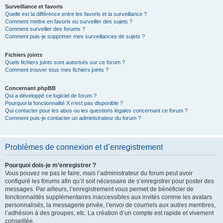
Surveillance et favoris
Quelle est la différence entre les favoris et la surveillance ?
Comment mettre en favoris ou surveiller des sujets ?
Comment surveiller des forums ?
Comment puis-je supprimer mes surveillances de sujets ?
Fichiers joints
Quels fichiers joints sont autorisés sur ce forum ?
Comment trouver tous mes fichiers joints ?
Concernant phpBB
Qui a développé ce logiciel de forum ?
Pourquoi la fonctionnalité X n’est pas disponible ?
Qui contacter pour les abus ou les questions légales concernant ce forum ?
Comment puis-je contacter un administrateur du forum ?
Problèmes de connexion et d’enregistrement
Pourquoi dois-je m’enregistrer ?
Vous pouvez ne pas le faire, mais l’administrateur du forum peut avoir
configuré les forums afin qu’il soit nécessaire de s’enregistrer pour poster des
messages. Par ailleurs, l’enregistrement vous permet de bénéficier de
fonctionnalités supplémentaires inaccessibles aux invités comme les avatars
personnalisés, la messagerie privée, l’envoi de courriels aux autres membres,
l’adhésion à des groupes, etc. La création d’un compte est rapide et vivement
conseillée.