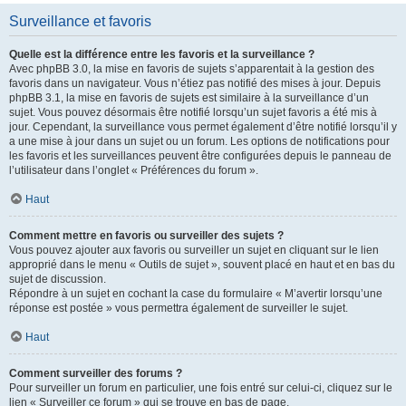
Surveillance et favoris
Quelle est la différence entre les favoris et la surveillance ?
Avec phpBB 3.0, la mise en favoris de sujets s’apparentait à la gestion des
favoris dans un navigateur. Vous n’étiez pas notifié des mises à jour. Depuis
phpBB 3.1, la mise en favoris de sujets est similaire à la surveillance d’un
sujet. Vous pouvez désormais être notifié lorsqu’un sujet favoris a été mis à
jour. Cependant, la surveillance vous permet également d’être notifié lorsqu’il y
a une mise à jour dans un sujet ou un forum. Les options de notifications pour
les favoris et les surveillances peuvent être configurées depuis le panneau de
l’utilisateur dans l’onglet « Préférences du forum ».
Haut
Comment mettre en favoris ou surveiller des sujets ?
Vous pouvez ajouter aux favoris ou surveiller un sujet en cliquant sur le lien
approprié dans le menu « Outils de sujet », souvent placé en haut et en bas du
sujet de discussion.
Répondre à un sujet en cochant la case du formulaire « M’avertir lorsqu’une
réponse est postée » vous permettra également de surveiller le sujet.
Haut
Comment surveiller des forums ?
Pour surveiller un forum en particulier, une fois entré sur celui-ci, cliquez sur le
lien « Surveiller ce forum » qui se trouve en bas de page.