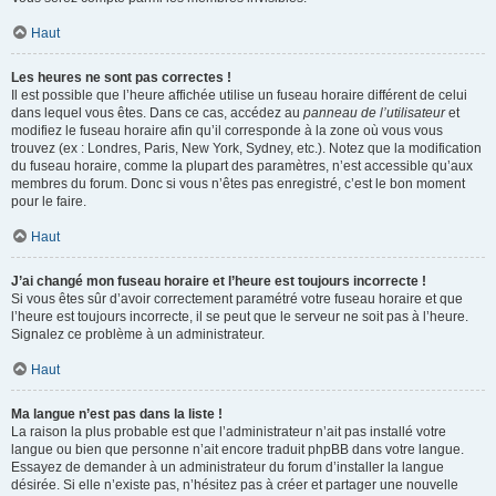
Haut
Les heures ne sont pas correctes !
Il est possible que l’heure affichée utilise un fuseau horaire différent de celui
dans lequel vous êtes. Dans ce cas, accédez au
panneau de l’utilisateur
et
modifiez le fuseau horaire afin qu’il corresponde à la zone où vous vous
trouvez (ex : Londres, Paris, New York, Sydney, etc.). Notez que la modification
du fuseau horaire, comme la plupart des paramètres, n’est accessible qu’aux
membres du forum. Donc si vous n’êtes pas enregistré, c’est le bon moment
pour le faire.
Haut
J’ai changé mon fuseau horaire et l’heure est toujours incorrecte !
Si vous êtes sûr d’avoir correctement paramétré votre fuseau horaire et que
l’heure est toujours incorrecte, il se peut que le serveur ne soit pas à l’heure.
Signalez ce problème à un administrateur.
Haut
Ma langue n’est pas dans la liste !
La raison la plus probable est que l’administrateur n’ait pas installé votre
langue ou bien que personne n’ait encore traduit phpBB dans votre langue.
Essayez de demander à un administrateur du forum d’installer la langue
désirée. Si elle n’existe pas, n’hésitez pas à créer et partager une nouvelle