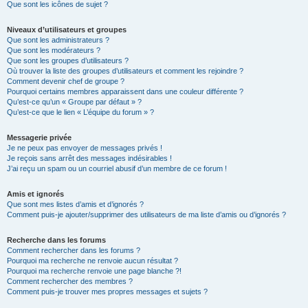
Que sont les icônes de sujet ?
Niveaux d’utilisateurs et groupes
Que sont les administrateurs ?
Que sont les modérateurs ?
Que sont les groupes d’utilisateurs ?
Où trouver la liste des groupes d’utilisateurs et comment les rejoindre ?
Comment devenir chef de groupe ?
Pourquoi certains membres apparaissent dans une couleur différente ?
Qu’est-ce qu’un « Groupe par défaut » ?
Qu’est-ce que le lien « L’équipe du forum » ?
Messagerie privée
Je ne peux pas envoyer de messages privés !
Je reçois sans arrêt des messages indésirables !
J’ai reçu un spam ou un courriel abusif d’un membre de ce forum !
Amis et ignorés
Que sont mes listes d’amis et d’ignorés ?
Comment puis-je ajouter/supprimer des utilisateurs de ma liste d’amis ou d’ignorés ?
Recherche dans les forums
Comment rechercher dans les forums ?
Pourquoi ma recherche ne renvoie aucun résultat ?
Pourquoi ma recherche renvoie une page blanche ?!
Comment rechercher des membres ?
Comment puis-je trouver mes propres messages et sujets ?