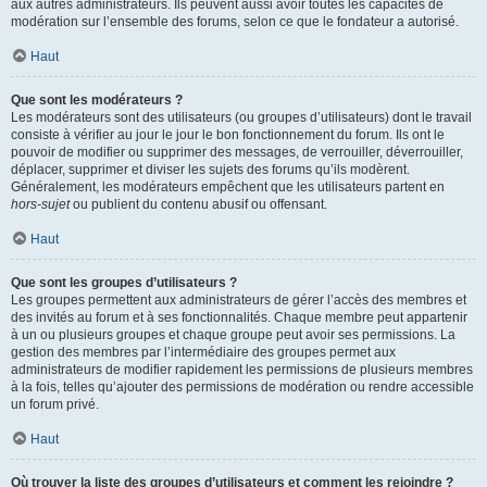
aux autres administrateurs. Ils peuvent aussi avoir toutes les capacités de
modération sur l’ensemble des forums, selon ce que le fondateur a autorisé.
Haut
Que sont les modérateurs ?
Les modérateurs sont des utilisateurs (ou groupes d’utilisateurs) dont le travail
consiste à vérifier au jour le jour le bon fonctionnement du forum. Ils ont le
pouvoir de modifier ou supprimer des messages, de verrouiller, déverrouiller,
déplacer, supprimer et diviser les sujets des forums qu’ils modèrent.
Généralement, les modérateurs empêchent que les utilisateurs partent en
hors-sujet
ou publient du contenu abusif ou offensant.
Haut
Que sont les groupes d’utilisateurs ?
Les groupes permettent aux administrateurs de gérer l’accès des membres et
des invités au forum et à ses fonctionnalités. Chaque membre peut appartenir
à un ou plusieurs groupes et chaque groupe peut avoir ses permissions. La
gestion des membres par l’intermédiaire des groupes permet aux
administrateurs de modifier rapidement les permissions de plusieurs membres
à la fois, telles qu’ajouter des permissions de modération ou rendre accessible
un forum privé.
Haut
Où trouver la liste des groupes d’utilisateurs et comment les rejoindre ?