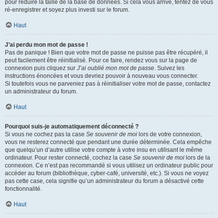
pour réduire la taille de la base de données. Si cela vous arrive, tentez de vous
ré-enregistrer et soyez plus investi sur le forum.
Haut
J’ai perdu mon mot de passe !
Pas de panique ! Bien que votre mot de passe ne puisse pas être récupéré, il
peut facilement être réinitialisé. Pour ce faire, rendez vous sur la page de
connexion puis cliquez sur
J’ai oublié mon mot de passe
. Suivez les
instructions énoncées et vous devriez pouvoir à nouveau vous connecter.
Si toutefois vous ne parveniez pas à réinitialiser votre mot de passe, contactez
un administrateur du forum.
Haut
Pourquoi suis-je automatiquement déconnecté ?
Si vous ne cochez pas la case
Se souvenir de moi
lors de votre connexion,
vous ne resterez connecté que pendant une durée déterminée. Cela empêche
que quelqu’un d’autre utilise votre compte à votre insu en utilisant le même
ordinateur. Pour rester connecté, cochez la case
Se souvenir de moi
lors de la
connexion. Ce n’est pas recommandé si vous utilisez un ordinateur public pour
accéder au forum (bibliothèque, cyber-café, université, etc.). Si vous ne voyez
pas cette case, cela signifie qu’un administrateur du forum a désactivé cette
fonctionnalité.
Haut