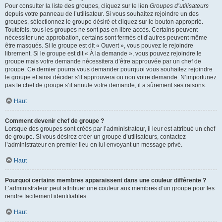
Pour consulter la liste des groupes, cliquez sur le lien
Groupes d’utilisateurs
depuis votre panneau de l’utilisateur. Si vous souhaitez rejoindre un des
groupes, sélectionnez le groupe désiré et cliquez sur le bouton approprié.
Toutefois, tous les groupes ne sont pas en libre accès. Certains peuvent
nécessiter une approbation, certains sont fermés et d’autres peuvent même
être masqués. Si le groupe est dit « Ouvert », vous pouvez le rejoindre
librement. Si le groupe est dit « À la demande », vous pouvez rejoindre le
groupe mais votre demande nécessitera d’être approuvée par un chef de
groupe. Ce dernier pourra vous demander pourquoi vous souhaitez rejoindre
le groupe et ainsi décider s’il approuvera ou non votre demande. N’importunez
pas le chef de groupe s’il annule votre demande, il a sûrement ses raisons.
Haut
Comment devenir chef de groupe ?
Lorsque des groupes sont créés par l’administrateur, il leur est attribué un chef
de groupe. Si vous désirez créer un groupe d’utilisateurs, contactez
l’administrateur en premier lieu en lui envoyant un message privé.
Haut
Pourquoi certains membres apparaissent dans une couleur différente ?
L’administrateur peut attribuer une couleur aux membres d’un groupe pour les
rendre facilement identifiables.
Haut