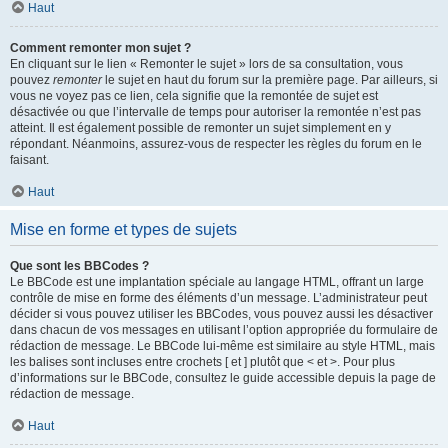
Haut
Comment remonter mon sujet ?
En cliquant sur le lien « Remonter le sujet » lors de sa consultation, vous
pouvez
remonter
le sujet en haut du forum sur la première page. Par ailleurs, si
vous ne voyez pas ce lien, cela signifie que la remontée de sujet est
désactivée ou que l’intervalle de temps pour autoriser la remontée n’est pas
atteint. Il est également possible de remonter un sujet simplement en y
répondant. Néanmoins, assurez-vous de respecter les règles du forum en le
faisant.
Haut
Mise en forme et types de sujets
Que sont les BBCodes ?
Le BBCode est une implantation spéciale au langage HTML, offrant un large
contrôle de mise en forme des éléments d’un message. L’administrateur peut
décider si vous pouvez utiliser les BBCodes, vous pouvez aussi les désactiver
dans chacun de vos messages en utilisant l’option appropriée du formulaire de
rédaction de message. Le BBCode lui-même est similaire au style HTML, mais
les balises sont incluses entre crochets [ et ] plutôt que < et >. Pour plus
d’informations sur le BBCode, consultez le guide accessible depuis la page de
rédaction de message.
Haut