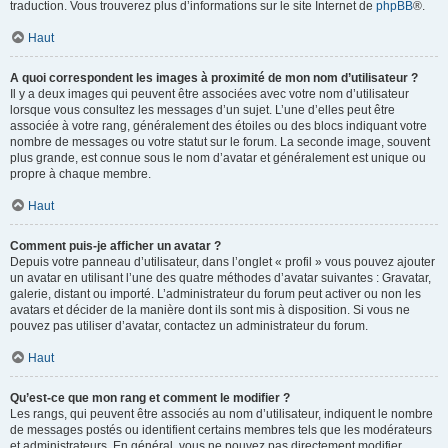
traduction. Vous trouverez plus d’informations sur le site Internet de
phpBB
®.
Haut
A quoi correspondent les images à proximité de mon nom d’utilisateur ?
Il y a deux images qui peuvent être associées avec votre nom d’utilisateur
lorsque vous consultez les messages d’un sujet. L’une d’elles peut être
associée à votre rang, généralement des étoiles ou des blocs indiquant votre
nombre de messages ou votre statut sur le forum. La seconde image, souvent
plus grande, est connue sous le nom d’avatar et généralement est unique ou
propre à chaque membre.
Haut
Comment puis-je afficher un avatar ?
Depuis votre panneau d’utilisateur, dans l’onglet « profil » vous pouvez ajouter
un avatar en utilisant l’une des quatre méthodes d’avatar suivantes : Gravatar,
galerie, distant ou importé. L’administrateur du forum peut activer ou non les
avatars et décider de la manière dont ils sont mis à disposition. Si vous ne
pouvez pas utiliser d’avatar, contactez un administrateur du forum.
Haut
Qu’est-ce que mon rang et comment le modifier ?
Les rangs, qui peuvent être associés au nom d’utilisateur, indiquent le nombre
de messages postés ou identifient certains membres tels que les modérateurs
et administrateurs. En général, vous ne pouvez pas directement modifier