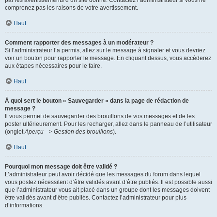
par les avertissements d’un site donné. Contactez l’administrateur si vous ne
comprenez pas les raisons de votre avertissement.
Haut
Comment rapporter des messages à un modérateur ?
Si l’administrateur l’a permis, allez sur le message à signaler et vous devriez
voir un bouton pour rapporter le message. En cliquant dessus, vous accéderez
aux étapes nécessaires pour le faire.
Haut
À quoi sert le bouton « Sauvegarder » dans la page de rédaction de
message ?
Il vous permet de sauvegarder des brouillons de vos messages et de les
poster ultérieurement. Pour les recharger, allez dans le panneau de l’utilisateur
(onglet
Aperçu --> Gestion des brouillons
).
Haut
Pourquoi mon message doit être validé ?
L’administrateur peut avoir décidé que les messages du forum dans lequel
vous postez nécessitent d’être validés avant d’être publiés. Il est possible aussi
que l’administrateur vous ait placé dans un groupe dont les messages doivent
être validés avant d’être publiés. Contactez l’administrateur pour plus
d’informations.