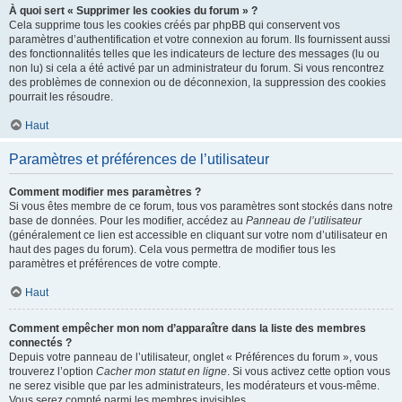
À quoi sert « Supprimer les cookies du forum » ?
Cela supprime tous les cookies créés par phpBB qui conservent vos
paramètres d’authentification et votre connexion au forum. Ils fournissent aussi
des fonctionnalités telles que les indicateurs de lecture des messages (lu ou
non lu) si cela a été activé par un administrateur du forum. Si vous rencontrez
des problèmes de connexion ou de déconnexion, la suppression des cookies
pourrait les résoudre.
Haut
Paramètres et préférences de l’utilisateur
Comment modifier mes paramètres ?
Si vous êtes membre de ce forum, tous vos paramètres sont stockés dans notre
base de données. Pour les modifier, accédez au
Panneau de l’utilisateur
(généralement ce lien est accessible en cliquant sur votre nom d’utilisateur en
haut des pages du forum). Cela vous permettra de modifier tous les
paramètres et préférences de votre compte.
Haut
Comment empêcher mon nom d’apparaître dans la liste des membres
connectés ?
Depuis votre panneau de l’utilisateur, onglet « Préférences du forum », vous
trouverez l’option
Cacher mon statut en ligne
. Si vous activez cette option vous
ne serez visible que par les administrateurs, les modérateurs et vous-même.
Vous serez compté parmi les membres invisibles.