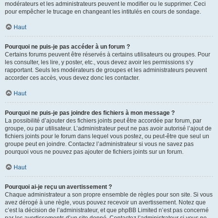
modérateurs et les administrateurs peuvent le modifier ou le supprimer. Ceci
pour empêcher le trucage en changeant les intitulés en cours de sondage.
Haut
Pourquoi ne puis-je pas accéder à un forum ?
Certains forums peuvent être réservés à certains utilisateurs ou groupes. Pour
les consulter, les lire, y poster, etc., vous devez avoir les permissions s’y
rapportant. Seuls les modérateurs de groupes et les administrateurs peuvent
accorder ces accès, vous devez donc les contacter.
Haut
Pourquoi ne puis-je pas joindre des fichiers à mon message ?
La possibilité d’ajouter des fichiers joints peut être accordée par forum, par
groupe, ou par utilisateur. L’administrateur peut ne pas avoir autorisé l’ajout de
fichiers joints pour le forum dans lequel vous postez, ou peut-être que seul un
groupe peut en joindre. Contactez l’administrateur si vous ne savez pas
pourquoi vous ne pouvez pas ajouter de fichiers joints sur un forum.
Haut
Pourquoi ai-je reçu un avertissement ?
Chaque administrateur a son propre ensemble de règles pour son site. Si vous
avez dérogé à une règle, vous pouvez recevoir un avertissement. Notez que
c’est la décision de l’administrateur, et que phpBB Limited n’est pas concerné