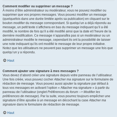
Comment modifier ou supprimer un message ?
À moins d’être administrateur ou modérateur, vous ne pouvez modifier ou
supprimer que vos propres messages. Vous pouvez modifier un message
(quelquefois dans une durée limitée après sa publication) en cliquant sur le
bouton
modifier
du message correspondant. Si quelqu’un a déjà répondu au
message, un petit texte s’affichera en bas du message indiquant qu’il a été
modifié, le nombre de fois qu’il a été modifié ainsi que la date et l’heure de la
dernière modification. Ce message n’apparaîtra pas si un modérateur ou un
administrateur modifie le message, cependant ils ont la possibilité de laisser
une note indiquant qu’ils ont modifié le message de leur propre initiative.
Notez que les utilisateurs ne peuvent pas supprimer un message une fois que
quelqu’un y a répondu.
Haut
Comment ajouter une signature à mes messages ?
Vous devez d’abord créer une signature depuis votre panneau de l’utilisateur.
Une fois créée, vous pouvez cocher
Attacher ma signature
sur le formulaire de
rédaction de message. Vous pouvez aussi ajouter la signature par défaut à
tous vos messages en activant l’option « Attacher ma signature » à partir du
panneau de l’utilisateur (onglet
Préférences du forum --> Modifier les
préférences de message
). Par la suite, vous pourrez toujours empêcher une
signature d’être ajoutée à un message en décochant la case
Attacher ma
signature
dans le formulaire de rédaction de message.
Haut