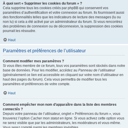
À quoi sert « Supprimer les cookies du forum » ?
Cela supprime tous les cookies créés par phpBB qui conservent vos
paramètres d’authentification et votre connexion au forum. Ils fournissent aussi
des fonctionnalités telles que les indicateurs de lecture des messages (lu ou
non lu) si cela a été activé par un administrateur du forum. Si vous rencontrez
des problèmes de connexion ou de déconnexion, la suppression des cookies
pourrait les résoudre.
Haut
Paramètres et préférences de l’utilisateur
Comment modifier mes paramètres ?
Si vous êtes membre de ce forum, tous vos paramètres sont stockés dans notre
base de données. Pour les modifier, accédez au
Panneau de l’utilisateur
(généralement ce lien est accessible en cliquant sur votre nom d’utilisateur en
haut des pages du forum). Cela vous permettra de modifier tous les
paramètres et préférences de votre compte.
Haut
Comment empêcher mon nom d’apparaître dans la liste des membres
connectés ?
Depuis votre panneau de l’utilisateur, onglet « Préférences du forum », vous
trouverez l’option
Cacher mon statut en ligne
. Si vous activez cette option vous
ne serez visible que par les administrateurs, les modérateurs et vous-même.
Vous serez compté parmi les membres invisibles.