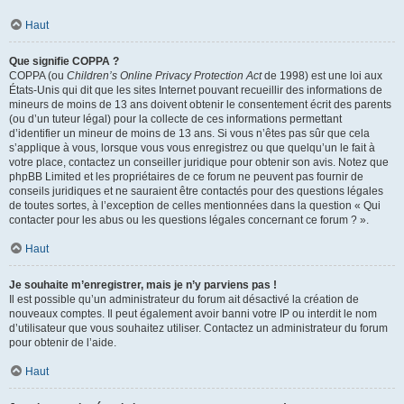
Haut
Que signifie COPPA ?
COPPA (ou
Children’s Online Privacy Protection Act
de 1998) est une loi aux
États-Unis qui dit que les sites Internet pouvant recueillir des informations de
mineurs de moins de 13 ans doivent obtenir le consentement écrit des parents
(ou d’un tuteur légal) pour la collecte de ces informations permettant
d’identifier un mineur de moins de 13 ans. Si vous n’êtes pas sûr que cela
s’applique à vous, lorsque vous vous enregistrez ou que quelqu’un le fait à
votre place, contactez un conseiller juridique pour obtenir son avis. Notez que
phpBB Limited et les propriétaires de ce forum ne peuvent pas fournir de
conseils juridiques et ne sauraient être contactés pour des questions légales
de toutes sortes, à l’exception de celles mentionnées dans la question « Qui
contacter pour les abus ou les questions légales concernant ce forum ? ».
Haut
Je souhaite m’enregistrer, mais je n’y parviens pas !
Il est possible qu’un administrateur du forum ait désactivé la création de
nouveaux comptes. Il peut également avoir banni votre IP ou interdit le nom
d’utilisateur que vous souhaitez utiliser. Contactez un administrateur du forum
pour obtenir de l’aide.
Haut