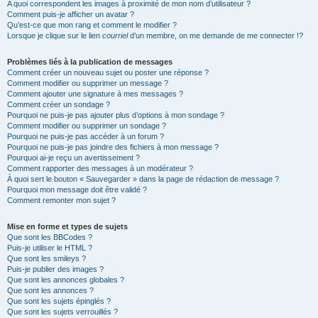
A quoi correspondent les images à proximité de mon nom d’utilisateur ?
Comment puis-je afficher un avatar ?
Qu’est-ce que mon rang et comment le modifier ?
Lorsque je clique sur le lien
courriel
d’un membre, on me demande de me connecter !?
Problèmes liés à la publication de messages
Comment créer un nouveau sujet ou poster une réponse ?
Comment modifier ou supprimer un message ?
Comment ajouter une signature à mes messages ?
Comment créer un sondage ?
Pourquoi ne puis-je pas ajouter plus d’options à mon sondage ?
Comment modifier ou supprimer un sondage ?
Pourquoi ne puis-je pas accéder à un forum ?
Pourquoi ne puis-je pas joindre des fichiers à mon message ?
Pourquoi ai-je reçu un avertissement ?
Comment rapporter des messages à un modérateur ?
À quoi sert le bouton « Sauvegarder » dans la page de rédaction de message ?
Pourquoi mon message doit être validé ?
Comment remonter mon sujet ?
Mise en forme et types de sujets
Que sont les BBCodes ?
Puis-je utiliser le HTML ?
Que sont les smileys ?
Puis-je publier des images ?
Que sont les annonces globales ?
Que sont les annonces ?
Que sont les sujets épinglés ?
Que sont les sujets verrouillés ?