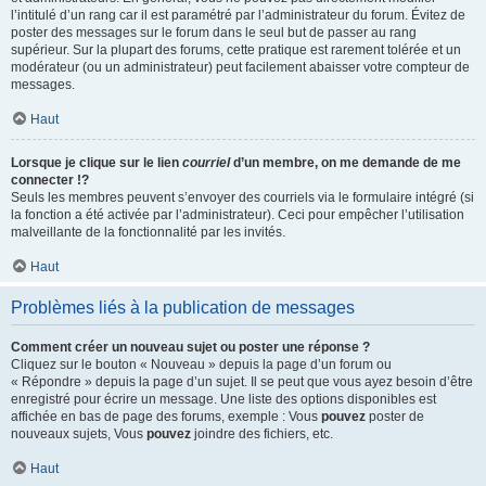
l’intitulé d’un rang car il est paramétré par l’administrateur du forum. Évitez de
poster des messages sur le forum dans le seul but de passer au rang
supérieur. Sur la plupart des forums, cette pratique est rarement tolérée et un
modérateur (ou un administrateur) peut facilement abaisser votre compteur de
messages.
Haut
Lorsque je clique sur le lien
courriel
d’un membre, on me demande de me
connecter !?
Seuls les membres peuvent s’envoyer des courriels via le formulaire intégré (si
la fonction a été activée par l’administrateur). Ceci pour empêcher l’utilisation
malveillante de la fonctionnalité par les invités.
Haut
Problèmes liés à la publication de messages
Comment créer un nouveau sujet ou poster une réponse ?
Cliquez sur le bouton « Nouveau » depuis la page d’un forum ou
« Répondre » depuis la page d’un sujet. Il se peut que vous ayez besoin d’être
enregistré pour écrire un message. Une liste des options disponibles est
affichée en bas de page des forums, exemple : Vous
pouvez
poster de
nouveaux sujets, Vous
pouvez
joindre des fichiers, etc.
Haut