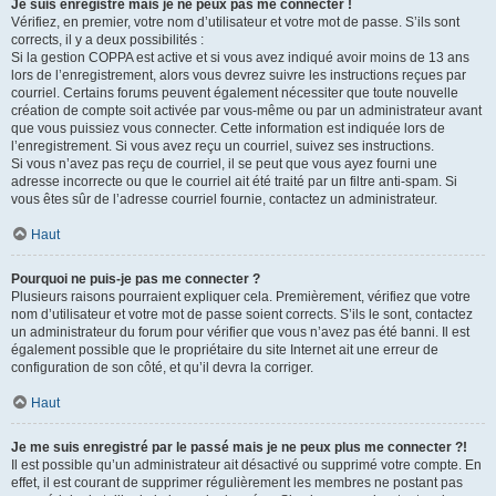
Je suis enregistré mais je ne peux pas me connecter !
Vérifiez, en premier, votre nom d’utilisateur et votre mot de passe. S’ils sont
corrects, il y a deux possibilités :
Si la gestion COPPA est active et si vous avez indiqué avoir moins de 13 ans
lors de l’enregistrement, alors vous devrez suivre les instructions reçues par
courriel. Certains forums peuvent également nécessiter que toute nouvelle
création de compte soit activée par vous-même ou par un administrateur avant
que vous puissiez vous connecter. Cette information est indiquée lors de
l’enregistrement. Si vous avez reçu un courriel, suivez ses instructions.
Si vous n’avez pas reçu de courriel, il se peut que vous ayez fourni une
adresse incorrecte ou que le courriel ait été traité par un filtre anti-spam. Si
vous êtes sûr de l’adresse courriel fournie, contactez un administrateur.
Haut
Pourquoi ne puis-je pas me connecter ?
Plusieurs raisons pourraient expliquer cela. Premièrement, vérifiez que votre
nom d’utilisateur et votre mot de passe soient corrects. S’ils le sont, contactez
un administrateur du forum pour vérifier que vous n’avez pas été banni. Il est
également possible que le propriétaire du site Internet ait une erreur de
configuration de son côté, et qu’il devra la corriger.
Haut
Je me suis enregistré par le passé mais je ne peux plus me connecter ?!
Il est possible qu’un administrateur ait désactivé ou supprimé votre compte. En
effet, il est courant de supprimer régulièrement les membres ne postant pas