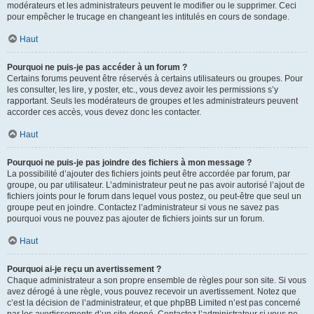
modérateurs et les administrateurs peuvent le modifier ou le supprimer. Ceci
pour empêcher le trucage en changeant les intitulés en cours de sondage.
Haut
Pourquoi ne puis-je pas accéder à un forum ?
Certains forums peuvent être réservés à certains utilisateurs ou groupes. Pour
les consulter, les lire, y poster, etc., vous devez avoir les permissions s’y
rapportant. Seuls les modérateurs de groupes et les administrateurs peuvent
accorder ces accès, vous devez donc les contacter.
Haut
Pourquoi ne puis-je pas joindre des fichiers à mon message ?
La possibilité d’ajouter des fichiers joints peut être accordée par forum, par
groupe, ou par utilisateur. L’administrateur peut ne pas avoir autorisé l’ajout de
fichiers joints pour le forum dans lequel vous postez, ou peut-être que seul un
groupe peut en joindre. Contactez l’administrateur si vous ne savez pas
pourquoi vous ne pouvez pas ajouter de fichiers joints sur un forum.
Haut
Pourquoi ai-je reçu un avertissement ?
Chaque administrateur a son propre ensemble de règles pour son site. Si vous
avez dérogé à une règle, vous pouvez recevoir un avertissement. Notez que
c’est la décision de l’administrateur, et que phpBB Limited n’est pas concerné