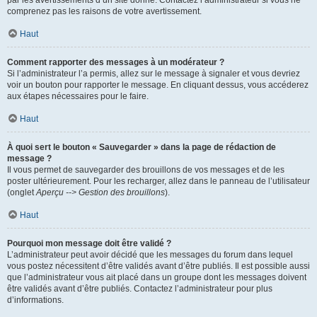
par les avertissements d’un site donné. Contactez l’administrateur si vous ne
comprenez pas les raisons de votre avertissement.
Haut
Comment rapporter des messages à un modérateur ?
Si l’administrateur l’a permis, allez sur le message à signaler et vous devriez
voir un bouton pour rapporter le message. En cliquant dessus, vous accéderez
aux étapes nécessaires pour le faire.
Haut
À quoi sert le bouton « Sauvegarder » dans la page de rédaction de
message ?
Il vous permet de sauvegarder des brouillons de vos messages et de les
poster ultérieurement. Pour les recharger, allez dans le panneau de l’utilisateur
(onglet
Aperçu --> Gestion des brouillons
).
Haut
Pourquoi mon message doit être validé ?
L’administrateur peut avoir décidé que les messages du forum dans lequel
vous postez nécessitent d’être validés avant d’être publiés. Il est possible aussi
que l’administrateur vous ait placé dans un groupe dont les messages doivent
être validés avant d’être publiés. Contactez l’administrateur pour plus
d’informations.