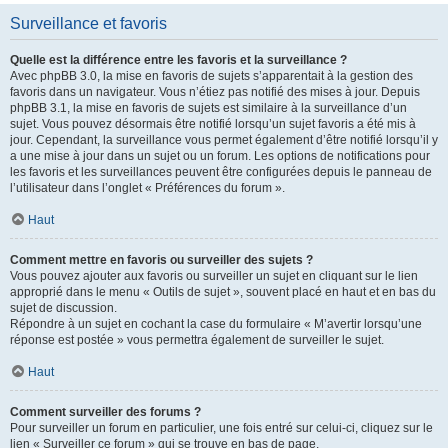
Surveillance et favoris
Quelle est la différence entre les favoris et la surveillance ?
Avec phpBB 3.0, la mise en favoris de sujets s’apparentait à la gestion des
favoris dans un navigateur. Vous n’étiez pas notifié des mises à jour. Depuis
phpBB 3.1, la mise en favoris de sujets est similaire à la surveillance d’un
sujet. Vous pouvez désormais être notifié lorsqu’un sujet favoris a été mis à
jour. Cependant, la surveillance vous permet également d’être notifié lorsqu’il y
a une mise à jour dans un sujet ou un forum. Les options de notifications pour
les favoris et les surveillances peuvent être configurées depuis le panneau de
l’utilisateur dans l’onglet « Préférences du forum ».
Haut
Comment mettre en favoris ou surveiller des sujets ?
Vous pouvez ajouter aux favoris ou surveiller un sujet en cliquant sur le lien
approprié dans le menu « Outils de sujet », souvent placé en haut et en bas du
sujet de discussion.
Répondre à un sujet en cochant la case du formulaire « M’avertir lorsqu’une
réponse est postée » vous permettra également de surveiller le sujet.
Haut
Comment surveiller des forums ?
Pour surveiller un forum en particulier, une fois entré sur celui-ci, cliquez sur le
lien « Surveiller ce forum » qui se trouve en bas de page.