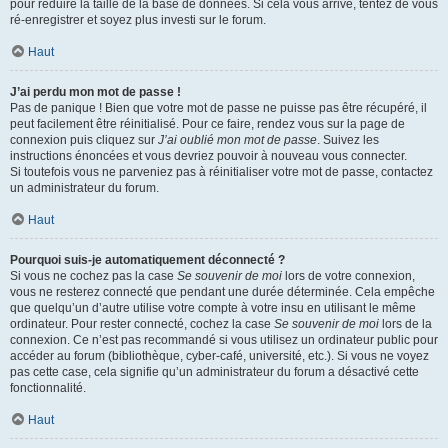
pour réduire la taille de la base de données. Si cela vous arrive, tentez de vous
ré-enregistrer et soyez plus investi sur le forum.
Haut
J’ai perdu mon mot de passe !
Pas de panique ! Bien que votre mot de passe ne puisse pas être récupéré, il
peut facilement être réinitialisé. Pour ce faire, rendez vous sur la page de
connexion puis cliquez sur
J’ai oublié mon mot de passe
. Suivez les
instructions énoncées et vous devriez pouvoir à nouveau vous connecter.
Si toutefois vous ne parveniez pas à réinitialiser votre mot de passe, contactez
un administrateur du forum.
Haut
Pourquoi suis-je automatiquement déconnecté ?
Si vous ne cochez pas la case
Se souvenir de moi
lors de votre connexion,
vous ne resterez connecté que pendant une durée déterminée. Cela empêche
que quelqu’un d’autre utilise votre compte à votre insu en utilisant le même
ordinateur. Pour rester connecté, cochez la case
Se souvenir de moi
lors de la
connexion. Ce n’est pas recommandé si vous utilisez un ordinateur public pour
accéder au forum (bibliothèque, cyber-café, université, etc.). Si vous ne voyez
pas cette case, cela signifie qu’un administrateur du forum a désactivé cette
fonctionnalité.
Haut