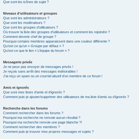
Que sont les icônes de sujet ?
Niveaux d’utilisateurs et groupes
Que sont les administrateurs ?
Que sont les modérateurs ?
Que sont les groupes d’utilisateurs ?
Où trouver la liste des groupes d’utilisateurs et comment les rejoindre ?
Comment devenir chef de groupe ?
Pourquoi certains membres apparaissent dans une couleur différente ?
Qu’est-ce qu’un « Groupe par défaut » ?
Qu’est-ce que le lien « L’équipe du forum » ?
Messagerie privée
Je ne peux pas envoyer de messages privés !
Je reçois sans arrêt des messages indésirables !
J’ai reçu un spam ou un courriel abusif d’un membre de ce forum !
Amis et ignorés
Que sont mes listes d’amis et d’ignorés ?
Comment puis-je ajouter/supprimer des utilisateurs de ma liste d’amis ou d’ignorés ?
Recherche dans les forums
Comment rechercher dans les forums ?
Pourquoi ma recherche ne renvoie aucun résultat ?
Pourquoi ma recherche renvoie une page blanche ?!
Comment rechercher des membres ?
Comment puis-je trouver mes propres messages et sujets ?