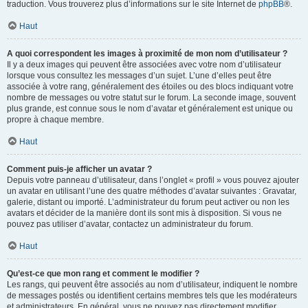
traduction. Vous trouverez plus d’informations sur le site Internet de
phpBB
®.
Haut
A quoi correspondent les images à proximité de mon nom d’utilisateur ?
Il y a deux images qui peuvent être associées avec votre nom d’utilisateur
lorsque vous consultez les messages d’un sujet. L’une d’elles peut être
associée à votre rang, généralement des étoiles ou des blocs indiquant votre
nombre de messages ou votre statut sur le forum. La seconde image, souvent
plus grande, est connue sous le nom d’avatar et généralement est unique ou
propre à chaque membre.
Haut
Comment puis-je afficher un avatar ?
Depuis votre panneau d’utilisateur, dans l’onglet « profil » vous pouvez ajouter
un avatar en utilisant l’une des quatre méthodes d’avatar suivantes : Gravatar,
galerie, distant ou importé. L’administrateur du forum peut activer ou non les
avatars et décider de la manière dont ils sont mis à disposition. Si vous ne
pouvez pas utiliser d’avatar, contactez un administrateur du forum.
Haut
Qu’est-ce que mon rang et comment le modifier ?
Les rangs, qui peuvent être associés au nom d’utilisateur, indiquent le nombre
de messages postés ou identifient certains membres tels que les modérateurs
et administrateurs. En général, vous ne pouvez pas directement modifier