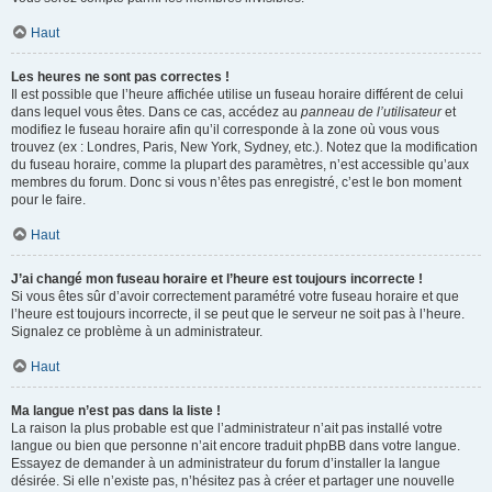
Haut
Les heures ne sont pas correctes !
Il est possible que l’heure affichée utilise un fuseau horaire différent de celui
dans lequel vous êtes. Dans ce cas, accédez au
panneau de l’utilisateur
et
modifiez le fuseau horaire afin qu’il corresponde à la zone où vous vous
trouvez (ex : Londres, Paris, New York, Sydney, etc.). Notez que la modification
du fuseau horaire, comme la plupart des paramètres, n’est accessible qu’aux
membres du forum. Donc si vous n’êtes pas enregistré, c’est le bon moment
pour le faire.
Haut
J’ai changé mon fuseau horaire et l’heure est toujours incorrecte !
Si vous êtes sûr d’avoir correctement paramétré votre fuseau horaire et que
l’heure est toujours incorrecte, il se peut que le serveur ne soit pas à l’heure.
Signalez ce problème à un administrateur.
Haut
Ma langue n’est pas dans la liste !
La raison la plus probable est que l’administrateur n’ait pas installé votre
langue ou bien que personne n’ait encore traduit phpBB dans votre langue.
Essayez de demander à un administrateur du forum d’installer la langue
désirée. Si elle n’existe pas, n’hésitez pas à créer et partager une nouvelle