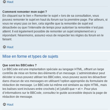
Haut
Comment remonter mon sujet ?
En cliquant sur le lien « Remonter le sujet » lors de sa consultation, vous
pouvez
remonter
le sujet en haut du forum sur la première page. Par ailleurs, si
vous ne voyez pas ce lien, cela signifie que la remontée de sujet est
désactivée ou que l’intervalle de temps pour autoriser la remontée n’est pas
atteint. Il est également possible de remonter un sujet simplement en y
répondant. Néanmoins, assurez-vous de respecter les règles du forum en le
faisant.
Haut
Mise en forme et types de sujets
Que sont les BBCodes ?
Le BBCode est une implantation spéciale au langage HTML, offrant un large
contrôle de mise en forme des éléments d’un message. L’administrateur peut
décider si vous pouvez utiliser les BBCodes, vous pouvez aussi les désactiver
dans chacun de vos messages en utilisant l’option appropriée du formulaire de
rédaction de message. Le BBCode lui-même est similaire au style HTML, mais
les balises sont incluses entre crochets [ et ] plutôt que < et >. Pour plus
d’informations sur le BBCode, consultez le guide accessible depuis la page de
rédaction de message.
Haut