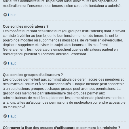
aux autres administrateurs. Ils peuvent aussi avoir toutes les capacités de
modération sur l’ensemble des forums, selon ce que le fondateur a autorisé.
Haut
Que sont les modérateurs ?
Les modérateurs sont des utilisateurs (ou groupes d’utilisateurs) dont le travail
consiste à vérifier au jour le jour le bon fonctionnement du forum. Ils ont le
pouvoir de modifier ou supprimer des messages, de verrouiller, déverrouiller,
déplacer, supprimer et diviser les sujets des forums qu’ils modèrent.
Généralement, les modérateurs empêchent que les utilisateurs partent en
hors-sujet
ou publient du contenu abusif ou offensant.
Haut
Que sont les groupes d’utilisateurs ?
Les groupes permettent aux administrateurs de gérer l’accès des membres et
des invités au forum et à ses fonctionnalités. Chaque membre peut appartenir
à un ou plusieurs groupes et chaque groupe peut avoir ses permissions. La
gestion des membres par l’intermédiaire des groupes permet aux
administrateurs de modifier rapidement les permissions de plusieurs membres
à la fois, telles qu’ajouter des permissions de modération ou rendre accessible
un forum privé.
Haut
Où trouver la liste des groupes d’utilisateurs et comment les rejoindre ?