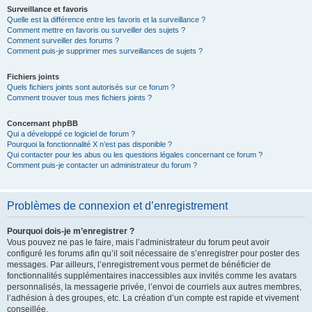
Surveillance et favoris
Quelle est la différence entre les favoris et la surveillance ?
Comment mettre en favoris ou surveiller des sujets ?
Comment surveiller des forums ?
Comment puis-je supprimer mes surveillances de sujets ?
Fichiers joints
Quels fichiers joints sont autorisés sur ce forum ?
Comment trouver tous mes fichiers joints ?
Concernant phpBB
Qui a développé ce logiciel de forum ?
Pourquoi la fonctionnalité X n’est pas disponible ?
Qui contacter pour les abus ou les questions légales concernant ce forum ?
Comment puis-je contacter un administrateur du forum ?
Problèmes de connexion et d’enregistrement
Pourquoi dois-je m’enregistrer ?
Vous pouvez ne pas le faire, mais l’administrateur du forum peut avoir
configuré les forums afin qu’il soit nécessaire de s’enregistrer pour poster des
messages. Par ailleurs, l’enregistrement vous permet de bénéficier de
fonctionnalités supplémentaires inaccessibles aux invités comme les avatars
personnalisés, la messagerie privée, l’envoi de courriels aux autres membres,
l’adhésion à des groupes, etc. La création d’un compte est rapide et vivement
conseillée.