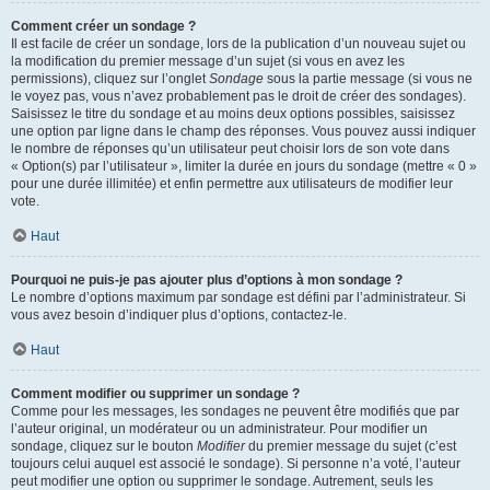
Comment créer un sondage ?
Il est facile de créer un sondage, lors de la publication d’un nouveau sujet ou
la modification du premier message d’un sujet (si vous en avez les
permissions), cliquez sur l’onglet
Sondage
sous la partie message (si vous ne
le voyez pas, vous n’avez probablement pas le droit de créer des sondages).
Saisissez le titre du sondage et au moins deux options possibles, saisissez
une option par ligne dans le champ des réponses. Vous pouvez aussi indiquer
le nombre de réponses qu’un utilisateur peut choisir lors de son vote dans
« Option(s) par l’utilisateur », limiter la durée en jours du sondage (mettre « 0 »
pour une durée illimitée) et enfin permettre aux utilisateurs de modifier leur
vote.
Haut
Pourquoi ne puis-je pas ajouter plus d’options à mon sondage ?
Le nombre d’options maximum par sondage est défini par l’administrateur. Si
vous avez besoin d’indiquer plus d’options, contactez-le.
Haut
Comment modifier ou supprimer un sondage ?
Comme pour les messages, les sondages ne peuvent être modifiés que par
l’auteur original, un modérateur ou un administrateur. Pour modifier un
sondage, cliquez sur le bouton
Modifier
du premier message du sujet (c’est
toujours celui auquel est associé le sondage). Si personne n’a voté, l’auteur
peut modifier une option ou supprimer le sondage. Autrement, seuls les