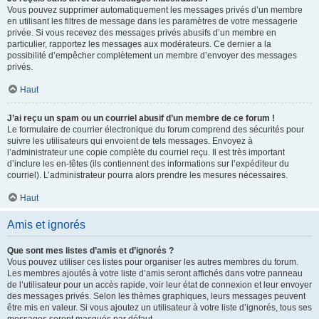
Vous pouvez supprimer automatiquement les messages privés d’un membre
en utilisant les filtres de message dans les paramètres de votre messagerie
privée. Si vous recevez des messages privés abusifs d’un membre en
particulier, rapportez les messages aux modérateurs. Ce dernier a la
possibilité d’empêcher complètement un membre d’envoyer des messages
privés.
Haut
J’ai reçu un spam ou un courriel abusif d’un membre de ce forum !
Le formulaire de courrier électronique du forum comprend des sécurités pour
suivre les utilisateurs qui envoient de tels messages. Envoyez à
l’administrateur une copie complète du courriel reçu. Il est très important
d’inclure les en-têtes (ils contiennent des informations sur l’expéditeur du
courriel). L’administrateur pourra alors prendre les mesures nécessaires.
Haut
Amis et ignorés
Que sont mes listes d’amis et d’ignorés ?
Vous pouvez utiliser ces listes pour organiser les autres membres du forum.
Les membres ajoutés à votre liste d’amis seront affichés dans votre panneau
de l’utilisateur pour un accès rapide, voir leur état de connexion et leur envoyer
des messages privés. Selon les thèmes graphiques, leurs messages peuvent
être mis en valeur. Si vous ajoutez un utilisateur à votre liste d’ignorés, tous ses