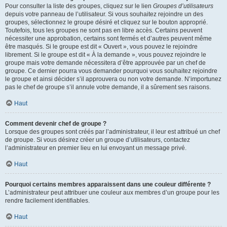
Pour consulter la liste des groupes, cliquez sur le lien
Groupes d’utilisateurs
depuis votre panneau de l’utilisateur. Si vous souhaitez rejoindre un des
groupes, sélectionnez le groupe désiré et cliquez sur le bouton approprié.
Toutefois, tous les groupes ne sont pas en libre accès. Certains peuvent
nécessiter une approbation, certains sont fermés et d’autres peuvent même
être masqués. Si le groupe est dit « Ouvert », vous pouvez le rejoindre
librement. Si le groupe est dit « À la demande », vous pouvez rejoindre le
groupe mais votre demande nécessitera d’être approuvée par un chef de
groupe. Ce dernier pourra vous demander pourquoi vous souhaitez rejoindre
le groupe et ainsi décider s’il approuvera ou non votre demande. N’importunez
pas le chef de groupe s’il annule votre demande, il a sûrement ses raisons.
Haut
Comment devenir chef de groupe ?
Lorsque des groupes sont créés par l’administrateur, il leur est attribué un chef
de groupe. Si vous désirez créer un groupe d’utilisateurs, contactez
l’administrateur en premier lieu en lui envoyant un message privé.
Haut
Pourquoi certains membres apparaissent dans une couleur différente ?
L’administrateur peut attribuer une couleur aux membres d’un groupe pour les
rendre facilement identifiables.
Haut