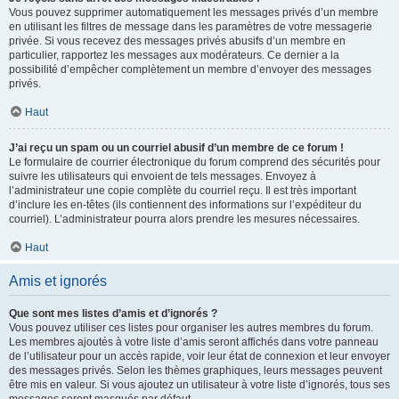
Vous pouvez supprimer automatiquement les messages privés d’un membre
en utilisant les filtres de message dans les paramètres de votre messagerie
privée. Si vous recevez des messages privés abusifs d’un membre en
particulier, rapportez les messages aux modérateurs. Ce dernier a la
possibilité d’empêcher complètement un membre d’envoyer des messages
privés.
Haut
J’ai reçu un spam ou un courriel abusif d’un membre de ce forum !
Le formulaire de courrier électronique du forum comprend des sécurités pour
suivre les utilisateurs qui envoient de tels messages. Envoyez à
l’administrateur une copie complète du courriel reçu. Il est très important
d’inclure les en-têtes (ils contiennent des informations sur l’expéditeur du
courriel). L’administrateur pourra alors prendre les mesures nécessaires.
Haut
Amis et ignorés
Que sont mes listes d’amis et d’ignorés ?
Vous pouvez utiliser ces listes pour organiser les autres membres du forum.
Les membres ajoutés à votre liste d’amis seront affichés dans votre panneau
de l’utilisateur pour un accès rapide, voir leur état de connexion et leur envoyer
des messages privés. Selon les thèmes graphiques, leurs messages peuvent
être mis en valeur. Si vous ajoutez un utilisateur à votre liste d’ignorés, tous ses