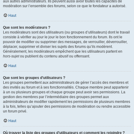
aux autres administrateurs. Ils peuvent aussi avoir toutes les capacités de
modération sur l’ensemble des forums, selon ce que le fondateur a autorisé.
Haut
Que sont les modérateurs ?
Les modérateurs sont des utilisateurs (ou groupes d’utilisateurs) dont le travail
consiste à vérifier au jour le jour le bon fonctionnement du forum. Ils ont le
pouvoir de modifier ou supprimer des messages, de verrouiller, déverrouiller,
déplacer, supprimer et diviser les sujets des forums qu’ils modèrent.
Généralement, les modérateurs empêchent que les utilisateurs partent en
hors-sujet
ou publient du contenu abusif ou offensant.
Haut
Que sont les groupes d’utilisateurs ?
Les groupes permettent aux administrateurs de gérer l’accès des membres et
des invités au forum et à ses fonctionnalités. Chaque membre peut appartenir
à un ou plusieurs groupes et chaque groupe peut avoir ses permissions. La
gestion des membres par l’intermédiaire des groupes permet aux
administrateurs de modifier rapidement les permissions de plusieurs membres
à la fois, telles qu’ajouter des permissions de modération ou rendre accessible
un forum privé.
Haut
Où trouver la liste des groupes d’utilisateurs et comment les rejoindre ?