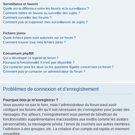
Surveillance et favoris
Quelle est la différence entre les favoris et la surveillance ?
Comment mettre en favoris ou surveiller des sujets ?
Comment surveiller des forums ?
Comment puis-je supprimer mes surveillances de sujets ?
Fichiers joints
Quels fichiers joints sont autorisés sur ce forum ?
Comment trouver tous mes fichiers joints ?
Concernant phpBB
Qui a développé ce logiciel de forum ?
Pourquoi la fonctionnalité X n’est pas disponible ?
Qui contacter pour les abus ou les questions légales concernant ce forum ?
Comment puis-je contacter un administrateur du forum ?
Problèmes de connexion et d’enregistrement
Pourquoi dois-je m’enregistrer ?
Vous pouvez ne pas le faire, mais l’administrateur du forum peut avoir
configuré les forums afin qu’il soit nécessaire de s’enregistrer pour poster des
messages. Par ailleurs, l’enregistrement vous permet de bénéficier de
fonctionnalités supplémentaires inaccessibles aux invités comme les avatars
personnalisés, la messagerie privée, l’envoi de courriels aux autres membres,
l’adhésion à des groupes, etc. La création d’un compte est rapide et vivement
conseillée.