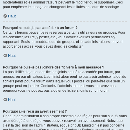
modérateurs et les administrateurs peuvent le modifier ou le supprimer. Ceci
pour empêcher le trucage en changeant les intitulés en cours de sondage.
Haut
Pourquoi ne puis-je pas accéder à un forum ?
Certains forums peuvent être réservés à certains utilisateurs ou groupes. Pour
les consulter, les lire, y poster, etc., vous devez avoir les permissions s’y
rapportant. Seuls les modérateurs de groupes et les administrateurs peuvent
accorder ces accès, vous devez donc les contacter.
Haut
Pourquoi ne puis-je pas joindre des fichiers à mon message ?
La possibilité d’ajouter des fichiers joints peut être accordée par forum, par
groupe, ou par utilisateur. L’administrateur peut ne pas avoir autorisé l’ajout de
fichiers joints pour le forum dans lequel vous postez, ou peut-être que seul un
groupe peut en joindre. Contactez l’administrateur si vous ne savez pas
pourquoi vous ne pouvez pas ajouter de fichiers joints sur un forum.
Haut
Pourquoi ai-je reçu un avertissement ?
Chaque administrateur a son propre ensemble de règles pour son site. Si vous
avez dérogé à une règle, vous pouvez recevoir un avertissement. Notez que
c’est la décision de l’administrateur, et que phpBB Limited n’est pas concerné