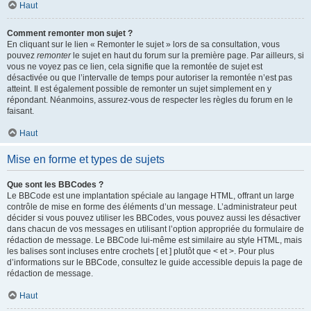
Haut
Comment remonter mon sujet ?
En cliquant sur le lien « Remonter le sujet » lors de sa consultation, vous
pouvez
remonter
le sujet en haut du forum sur la première page. Par ailleurs, si
vous ne voyez pas ce lien, cela signifie que la remontée de sujet est
désactivée ou que l’intervalle de temps pour autoriser la remontée n’est pas
atteint. Il est également possible de remonter un sujet simplement en y
répondant. Néanmoins, assurez-vous de respecter les règles du forum en le
faisant.
Haut
Mise en forme et types de sujets
Que sont les BBCodes ?
Le BBCode est une implantation spéciale au langage HTML, offrant un large
contrôle de mise en forme des éléments d’un message. L’administrateur peut
décider si vous pouvez utiliser les BBCodes, vous pouvez aussi les désactiver
dans chacun de vos messages en utilisant l’option appropriée du formulaire de
rédaction de message. Le BBCode lui-même est similaire au style HTML, mais
les balises sont incluses entre crochets [ et ] plutôt que < et >. Pour plus
d’informations sur le BBCode, consultez le guide accessible depuis la page de
rédaction de message.
Haut