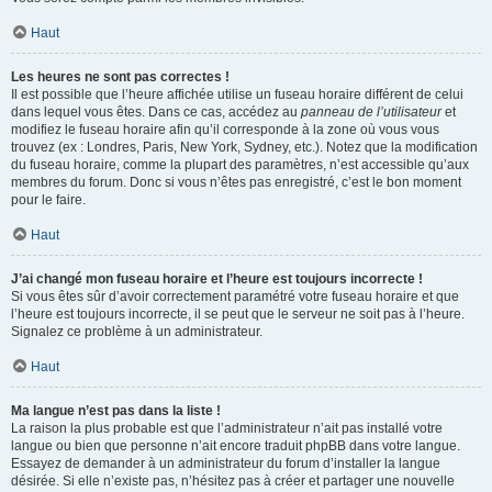
Haut
Les heures ne sont pas correctes !
Il est possible que l’heure affichée utilise un fuseau horaire différent de celui
dans lequel vous êtes. Dans ce cas, accédez au
panneau de l’utilisateur
et
modifiez le fuseau horaire afin qu’il corresponde à la zone où vous vous
trouvez (ex : Londres, Paris, New York, Sydney, etc.). Notez que la modification
du fuseau horaire, comme la plupart des paramètres, n’est accessible qu’aux
membres du forum. Donc si vous n’êtes pas enregistré, c’est le bon moment
pour le faire.
Haut
J’ai changé mon fuseau horaire et l’heure est toujours incorrecte !
Si vous êtes sûr d’avoir correctement paramétré votre fuseau horaire et que
l’heure est toujours incorrecte, il se peut que le serveur ne soit pas à l’heure.
Signalez ce problème à un administrateur.
Haut
Ma langue n’est pas dans la liste !
La raison la plus probable est que l’administrateur n’ait pas installé votre
langue ou bien que personne n’ait encore traduit phpBB dans votre langue.
Essayez de demander à un administrateur du forum d’installer la langue
désirée. Si elle n’existe pas, n’hésitez pas à créer et partager une nouvelle