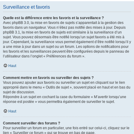
Surveillance et favoris
Quelle est la différence entre les favoris et la surveillance ?
Avec phpBB 3.0, la mise en favoris de sujets s’apparentait à la gestion des
favoris dans un navigateur. Vous n’étiez pas notifié des mises à jour. Depuis
phpBB 3.1, la mise en favoris de sujets est similaire à la surveillance d’un
sujet. Vous pouvez désormais être notifié lorsqu’un sujet favoris a été mis à
jour. Cependant, la surveillance vous permet également d’être notifié lorsqu’il y
a une mise à jour dans un sujet ou un forum. Les options de notifications pour
les favoris et les surveillances peuvent être configurées depuis le panneau de
l’utilisateur dans l’onglet « Préférences du forum ».
Haut
Comment mettre en favoris ou surveiller des sujets ?
Vous pouvez ajouter aux favoris ou surveiller un sujet en cliquant sur le lien
approprié dans le menu « Outils de sujet », souvent placé en haut et en bas du
sujet de discussion.
Répondre à un sujet en cochant la case du formulaire « M’avertir lorsqu’une
réponse est postée » vous permettra également de surveiller le sujet.
Haut
Comment surveiller des forums ?
Pour surveiller un forum en particulier, une fois entré sur celui-ci, cliquez sur le
lien « Surveiller ce forum » qui se trouve en bas de page.