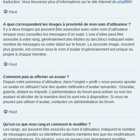
traduction. Vous trouverez plus d’informations sur le site Internet de
phpBB
®.
Haut
A quoi correspondent les images à proximité de mon nom d’utilisateur ?
Il y a deux images qui peuvent être associées avec votre nom d’utilisateur
lorsque vous consultez les messages d’un sujet. L’une d’elles peut être
associée à votre rang, généralement des étoiles ou des blocs indiquant votre
nombre de messages ou votre statut sur le forum. La seconde image, souvent
plus grande, est connue sous le nom d’avatar et généralement est unique ou
propre à chaque membre.
Haut
Comment puis-je afficher un avatar ?
Depuis votre panneau d’utilisateur, dans l’onglet « profil » vous pouvez ajouter
un avatar en utilisant l’une des quatre méthodes d’avatar suivantes : Gravatar,
galerie, distant ou importé. L’administrateur du forum peut activer ou non les
avatars et décider de la manière dont ils sont mis à disposition. Si vous ne
pouvez pas utiliser d’avatar, contactez un administrateur du forum.
Haut
Qu’est-ce que mon rang et comment le modifier ?
Les rangs, qui peuvent être associés au nom d’utilisateur, indiquent le nombre
de messages postés ou identifient certains membres tels que les modérateurs
et administrateurs. En général, vous ne pouvez pas directement modifier