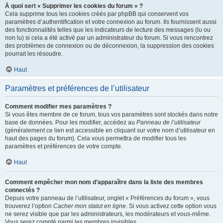
À quoi sert « Supprimer les cookies du forum » ?
Cela supprime tous les cookies créés par phpBB qui conservent vos
paramètres d’authentification et votre connexion au forum. Ils fournissent aussi
des fonctionnalités telles que les indicateurs de lecture des messages (lu ou
non lu) si cela a été activé par un administrateur du forum. Si vous rencontrez
des problèmes de connexion ou de déconnexion, la suppression des cookies
pourrait les résoudre.
Haut
Paramètres et préférences de l’utilisateur
Comment modifier mes paramètres ?
Si vous êtes membre de ce forum, tous vos paramètres sont stockés dans notre
base de données. Pour les modifier, accédez au
Panneau de l’utilisateur
(généralement ce lien est accessible en cliquant sur votre nom d’utilisateur en
haut des pages du forum). Cela vous permettra de modifier tous les
paramètres et préférences de votre compte.
Haut
Comment empêcher mon nom d’apparaître dans la liste des membres
connectés ?
Depuis votre panneau de l’utilisateur, onglet « Préférences du forum », vous
trouverez l’option
Cacher mon statut en ligne
. Si vous activez cette option vous
ne serez visible que par les administrateurs, les modérateurs et vous-même.
Vous serez compté parmi les membres invisibles.