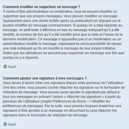
Comment modifier ou supprimer un message ?
À moins d’être administrateur ou modérateur, vous ne pouvez modifier ou
supprimer que vos propres messages. Vous pouvez modifier un message
(quelquefois dans une durée limitée après sa publication) en cliquant sur le
bouton
modifier
du message correspondant. Si quelqu’un a déjà répondu au
message, un petit texte s’affichera en bas du message indiquant qu’il a été
modifié, le nombre de fois qu’il a été modifié ainsi que la date et l’heure de la
dernière modification. Ce message n’apparaîtra pas si un modérateur ou un
administrateur modifie le message, cependant ils ont la possibilité de laisser
une note indiquant qu’ils ont modifié le message de leur propre initiative.
Notez que les utilisateurs ne peuvent pas supprimer un message une fois que
quelqu’un y a répondu.
Haut
Comment ajouter une signature à mes messages ?
Vous devez d’abord créer une signature depuis votre panneau de l’utilisateur.
Une fois créée, vous pouvez cocher
Attacher ma signature
sur le formulaire de
rédaction de message. Vous pouvez aussi ajouter la signature par défaut à
tous vos messages en activant l’option « Attacher ma signature » à partir du
panneau de l’utilisateur (onglet
Préférences du forum --> Modifier les
préférences de message
). Par la suite, vous pourrez toujours empêcher une
signature d’être ajoutée à un message en décochant la case
Attacher ma
signature
dans le formulaire de rédaction de message.
Haut