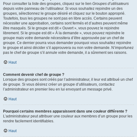
Pour consulter la liste des groupes, cliquez sur le lien
Groupes d’utilisateurs
depuis votre panneau de l’utilisateur. Si vous souhaitez rejoindre un des
groupes, sélectionnez le groupe désiré et cliquez sur le bouton approprié.
Toutefois, tous les groupes ne sont pas en libre accès. Certains peuvent
nécessiter une approbation, certains sont fermés et d’autres peuvent même
être masqués. Si le groupe est dit « Ouvert », vous pouvez le rejoindre
librement. Si le groupe est dit « À la demande », vous pouvez rejoindre le
groupe mais votre demande nécessitera d’être approuvée par un chef de
groupe. Ce dernier pourra vous demander pourquoi vous souhaitez rejoindre
le groupe et ainsi décider s’il approuvera ou non votre demande. N’importunez
pas le chef de groupe s’il annule votre demande, il a sûrement ses raisons.
Haut
Comment devenir chef de groupe ?
Lorsque des groupes sont créés par l’administrateur, il leur est attribué un chef
de groupe. Si vous désirez créer un groupe d’utilisateurs, contactez
l’administrateur en premier lieu en lui envoyant un message privé.
Haut
Pourquoi certains membres apparaissent dans une couleur différente ?
L’administrateur peut attribuer une couleur aux membres d’un groupe pour les
rendre facilement identifiables.
Haut