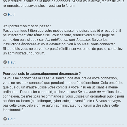
pour réduire la taille de la base de données. Si cela vous arrive, tentez de vous
ré-enregistrer et soyez plus investi sur le forum.
Haut
J’ai perdu mon mot de passe !
Pas de panique ! Bien que votre mot de passe ne puisse pas être récupéré, il
peut facilement être réinitialisé. Pour ce faire, rendez vous sur la page de
connexion puis cliquez sur
J’ai oublié mon mot de passe
. Suivez les
instructions énoncées et vous devriez pouvoir à nouveau vous connecter.
Si toutefois vous ne parveniez pas à réinitialiser votre mot de passe, contactez
un administrateur du forum.
Haut
Pourquoi suis-je automatiquement déconnecté ?
Si vous ne cochez pas la case
Se souvenir de moi
lors de votre connexion,
vous ne resterez connecté que pendant une durée déterminée. Cela empêche
que quelqu’un d’autre utilise votre compte à votre insu en utilisant le même
ordinateur. Pour rester connecté, cochez la case
Se souvenir de moi
lors de la
connexion. Ce n’est pas recommandé si vous utilisez un ordinateur public pour
accéder au forum (bibliothèque, cyber-café, université, etc.). Si vous ne voyez
pas cette case, cela signifie qu’un administrateur du forum a désactivé cette
fonctionnalité.
Haut