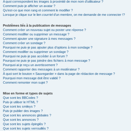
A quoi correspondent les images à proximité de mon nom d’utilisateur ?
Comment puis-je afficher un avatar ?
Qu’est-ce que mon rang et comment le modifier ?
Lorsque je clique sur le lien
courriel
d’un membre, on me demande de me connecter !?
Problèmes liés à la publication de messages
Comment créer un nouveau sujet ou poster une réponse ?
Comment modifier ou supprimer un message ?
Comment ajouter une signature à mes messages ?
Comment créer un sondage ?
Pourquoi ne puis-je pas ajouter plus d’options à mon sondage ?
Comment modifier ou supprimer un sondage ?
Pourquoi ne puis-je pas accéder à un forum ?
Pourquoi ne puis-je pas joindre des fichiers à mon message ?
Pourquoi ai-je reçu un avertissement ?
Comment rapporter des messages à un modérateur ?
À quoi sert le bouton « Sauvegarder » dans la page de rédaction de message ?
Pourquoi mon message doit être validé ?
Comment remonter mon sujet ?
Mise en forme et types de sujets
Que sont les BBCodes ?
Puis-je utiliser le HTML ?
Que sont les smileys ?
Puis-je publier des images ?
Que sont les annonces globales ?
Que sont les annonces ?
Que sont les sujets épinglés ?
Que sont les sujets verrouillés ?