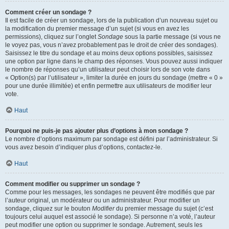
Comment créer un sondage ?
Il est facile de créer un sondage, lors de la publication d’un nouveau sujet ou
la modification du premier message d’un sujet (si vous en avez les
permissions), cliquez sur l’onglet
Sondage
sous la partie message (si vous ne
le voyez pas, vous n’avez probablement pas le droit de créer des sondages).
Saisissez le titre du sondage et au moins deux options possibles, saisissez
une option par ligne dans le champ des réponses. Vous pouvez aussi indiquer
le nombre de réponses qu’un utilisateur peut choisir lors de son vote dans
« Option(s) par l’utilisateur », limiter la durée en jours du sondage (mettre « 0 »
pour une durée illimitée) et enfin permettre aux utilisateurs de modifier leur
vote.
Haut
Pourquoi ne puis-je pas ajouter plus d’options à mon sondage ?
Le nombre d’options maximum par sondage est défini par l’administrateur. Si
vous avez besoin d’indiquer plus d’options, contactez-le.
Haut
Comment modifier ou supprimer un sondage ?
Comme pour les messages, les sondages ne peuvent être modifiés que par
l’auteur original, un modérateur ou un administrateur. Pour modifier un
sondage, cliquez sur le bouton
Modifier
du premier message du sujet (c’est
toujours celui auquel est associé le sondage). Si personne n’a voté, l’auteur
peut modifier une option ou supprimer le sondage. Autrement, seuls les