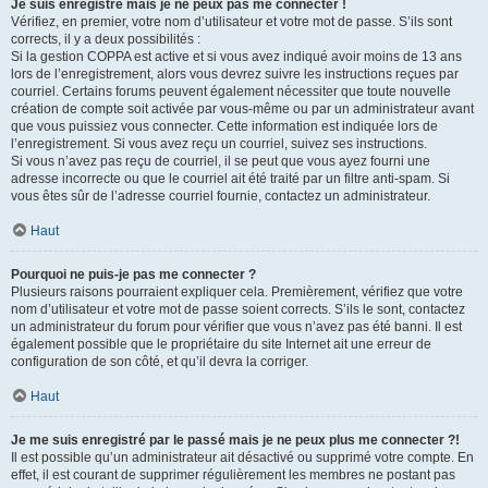
Je suis enregistré mais je ne peux pas me connecter !
Vérifiez, en premier, votre nom d’utilisateur et votre mot de passe. S’ils sont
corrects, il y a deux possibilités :
Si la gestion COPPA est active et si vous avez indiqué avoir moins de 13 ans
lors de l’enregistrement, alors vous devrez suivre les instructions reçues par
courriel. Certains forums peuvent également nécessiter que toute nouvelle
création de compte soit activée par vous-même ou par un administrateur avant
que vous puissiez vous connecter. Cette information est indiquée lors de
l’enregistrement. Si vous avez reçu un courriel, suivez ses instructions.
Si vous n’avez pas reçu de courriel, il se peut que vous ayez fourni une
adresse incorrecte ou que le courriel ait été traité par un filtre anti-spam. Si
vous êtes sûr de l’adresse courriel fournie, contactez un administrateur.
Haut
Pourquoi ne puis-je pas me connecter ?
Plusieurs raisons pourraient expliquer cela. Premièrement, vérifiez que votre
nom d’utilisateur et votre mot de passe soient corrects. S’ils le sont, contactez
un administrateur du forum pour vérifier que vous n’avez pas été banni. Il est
également possible que le propriétaire du site Internet ait une erreur de
configuration de son côté, et qu’il devra la corriger.
Haut
Je me suis enregistré par le passé mais je ne peux plus me connecter ?!
Il est possible qu’un administrateur ait désactivé ou supprimé votre compte. En
effet, il est courant de supprimer régulièrement les membres ne postant pas