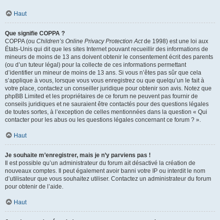
Haut
Que signifie COPPA ?
COPPA (ou
Children’s Online Privacy Protection Act
de 1998) est une loi aux
États-Unis qui dit que les sites Internet pouvant recueillir des informations de
mineurs de moins de 13 ans doivent obtenir le consentement écrit des parents
(ou d’un tuteur légal) pour la collecte de ces informations permettant
d’identifier un mineur de moins de 13 ans. Si vous n’êtes pas sûr que cela
s’applique à vous, lorsque vous vous enregistrez ou que quelqu’un le fait à
votre place, contactez un conseiller juridique pour obtenir son avis. Notez que
phpBB Limited et les propriétaires de ce forum ne peuvent pas fournir de
conseils juridiques et ne sauraient être contactés pour des questions légales
de toutes sortes, à l’exception de celles mentionnées dans la question « Qui
contacter pour les abus ou les questions légales concernant ce forum ? ».
Haut
Je souhaite m’enregistrer, mais je n’y parviens pas !
Il est possible qu’un administrateur du forum ait désactivé la création de
nouveaux comptes. Il peut également avoir banni votre IP ou interdit le nom
d’utilisateur que vous souhaitez utiliser. Contactez un administrateur du forum
pour obtenir de l’aide.
Haut