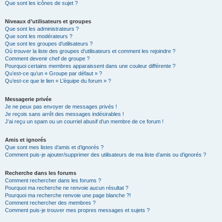
Que sont les icônes de sujet ?
Niveaux d’utilisateurs et groupes
Que sont les administrateurs ?
Que sont les modérateurs ?
Que sont les groupes d’utilisateurs ?
Où trouver la liste des groupes d’utilisateurs et comment les rejoindre ?
Comment devenir chef de groupe ?
Pourquoi certains membres apparaissent dans une couleur différente ?
Qu’est-ce qu’un « Groupe par défaut » ?
Qu’est-ce que le lien « L’équipe du forum » ?
Messagerie privée
Je ne peux pas envoyer de messages privés !
Je reçois sans arrêt des messages indésirables !
J’ai reçu un spam ou un courriel abusif d’un membre de ce forum !
Amis et ignorés
Que sont mes listes d’amis et d’ignorés ?
Comment puis-je ajouter/supprimer des utilisateurs de ma liste d’amis ou d’ignorés ?
Recherche dans les forums
Comment rechercher dans les forums ?
Pourquoi ma recherche ne renvoie aucun résultat ?
Pourquoi ma recherche renvoie une page blanche ?!
Comment rechercher des membres ?
Comment puis-je trouver mes propres messages et sujets ?