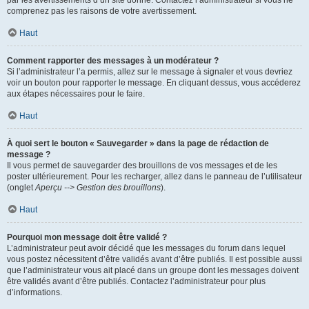
par les avertissements d’un site donné. Contactez l’administrateur si vous ne
comprenez pas les raisons de votre avertissement.
Haut
Comment rapporter des messages à un modérateur ?
Si l’administrateur l’a permis, allez sur le message à signaler et vous devriez
voir un bouton pour rapporter le message. En cliquant dessus, vous accéderez
aux étapes nécessaires pour le faire.
Haut
À quoi sert le bouton « Sauvegarder » dans la page de rédaction de
message ?
Il vous permet de sauvegarder des brouillons de vos messages et de les
poster ultérieurement. Pour les recharger, allez dans le panneau de l’utilisateur
(onglet
Aperçu --> Gestion des brouillons
).
Haut
Pourquoi mon message doit être validé ?
L’administrateur peut avoir décidé que les messages du forum dans lequel
vous postez nécessitent d’être validés avant d’être publiés. Il est possible aussi
que l’administrateur vous ait placé dans un groupe dont les messages doivent
être validés avant d’être publiés. Contactez l’administrateur pour plus
d’informations.