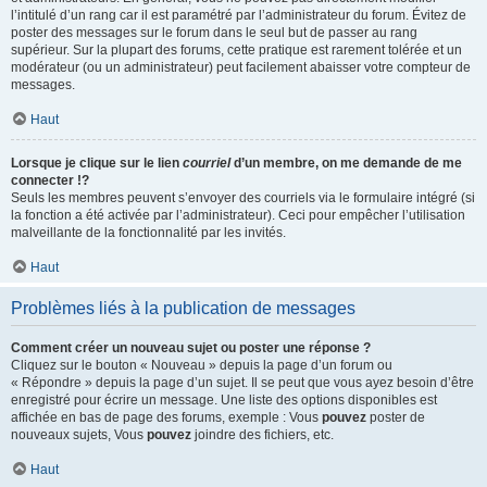
l’intitulé d’un rang car il est paramétré par l’administrateur du forum. Évitez de
poster des messages sur le forum dans le seul but de passer au rang
supérieur. Sur la plupart des forums, cette pratique est rarement tolérée et un
modérateur (ou un administrateur) peut facilement abaisser votre compteur de
messages.
Haut
Lorsque je clique sur le lien
courriel
d’un membre, on me demande de me
connecter !?
Seuls les membres peuvent s’envoyer des courriels via le formulaire intégré (si
la fonction a été activée par l’administrateur). Ceci pour empêcher l’utilisation
malveillante de la fonctionnalité par les invités.
Haut
Problèmes liés à la publication de messages
Comment créer un nouveau sujet ou poster une réponse ?
Cliquez sur le bouton « Nouveau » depuis la page d’un forum ou
« Répondre » depuis la page d’un sujet. Il se peut que vous ayez besoin d’être
enregistré pour écrire un message. Une liste des options disponibles est
affichée en bas de page des forums, exemple : Vous
pouvez
poster de
nouveaux sujets, Vous
pouvez
joindre des fichiers, etc.
Haut