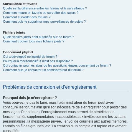
Surveillance et favoris
Quelle est la différence entre les favoris et la surveillance ?
Comment mettre en favoris ou surveiller des sujets ?
Comment surveiller des forums ?
Comment puis-je supprimer mes surveillances de sujets ?
Fichiers joints
Quels fichiers joints sont autorisés sur ce forum ?
Comment trouver tous mes fichiers joints ?
Concernant phpBB
Qui a développé ce logiciel de forum ?
Pourquoi la fonctionnalité X n’est pas disponible ?
Qui contacter pour les abus ou les questions légales concernant ce forum ?
Comment puis-je contacter un administrateur du forum ?
Problèmes de connexion et d’enregistrement
Pourquoi dois-je m’enregistrer ?
Vous pouvez ne pas le faire, mais l’administrateur du forum peut avoir
configuré les forums afin qu’il soit nécessaire de s’enregistrer pour poster des
messages. Par ailleurs, l’enregistrement vous permet de bénéficier de
fonctionnalités supplémentaires inaccessibles aux invités comme les avatars
personnalisés, la messagerie privée, l’envoi de courriels aux autres membres,
l’adhésion à des groupes, etc. La création d’un compte est rapide et vivement
conseillée.