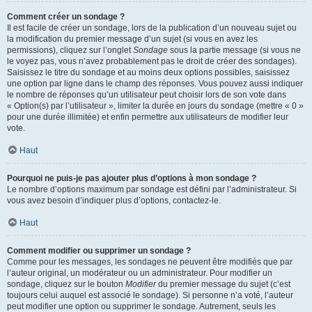
Comment créer un sondage ?
Il est facile de créer un sondage, lors de la publication d’un nouveau sujet ou
la modification du premier message d’un sujet (si vous en avez les
permissions), cliquez sur l’onglet
Sondage
sous la partie message (si vous ne
le voyez pas, vous n’avez probablement pas le droit de créer des sondages).
Saisissez le titre du sondage et au moins deux options possibles, saisissez
une option par ligne dans le champ des réponses. Vous pouvez aussi indiquer
le nombre de réponses qu’un utilisateur peut choisir lors de son vote dans
« Option(s) par l’utilisateur », limiter la durée en jours du sondage (mettre « 0 »
pour une durée illimitée) et enfin permettre aux utilisateurs de modifier leur
vote.
Haut
Pourquoi ne puis-je pas ajouter plus d’options à mon sondage ?
Le nombre d’options maximum par sondage est défini par l’administrateur. Si
vous avez besoin d’indiquer plus d’options, contactez-le.
Haut
Comment modifier ou supprimer un sondage ?
Comme pour les messages, les sondages ne peuvent être modifiés que par
l’auteur original, un modérateur ou un administrateur. Pour modifier un
sondage, cliquez sur le bouton
Modifier
du premier message du sujet (c’est
toujours celui auquel est associé le sondage). Si personne n’a voté, l’auteur
peut modifier une option ou supprimer le sondage. Autrement, seuls les