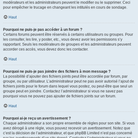
modérateurs et les administrateurs peuvent le modifier ou le supprimer. Ceci
pour empêcher le trucage en changeant les intitulés en cours de sondage.
Haut
Pourquoi ne puis-je pas accéder à un forum ?
Certains forums peuvent être réservés à certains utilisateurs ou groupes. Pour
les consulter, les lire, y poster, etc., vous devez avoir les permissions s’y
rapportant. Seuls les modérateurs de groupes et les administrateurs peuvent
accorder ces accès, vous devez donc les contacter.
Haut
Pourquoi ne puis-je pas joindre des fichiers à mon message ?
La possibilité d’ajouter des fichiers joints peut être accordée par forum, par
groupe, ou par utilisateur. L’administrateur peut ne pas avoir autorisé l’ajout de
fichiers joints pour le forum dans lequel vous postez, ou peut-être que seul un
groupe peut en joindre. Contactez l’administrateur si vous ne savez pas
pourquoi vous ne pouvez pas ajouter de fichiers joints sur un forum.
Haut
Pourquoi ai-je reçu un avertissement ?
Chaque administrateur a son propre ensemble de règles pour son site. Si vous
avez dérogé à une règle, vous pouvez recevoir un avertissement. Notez que
c’est la décision de l’administrateur, et que phpBB Limited n’est pas concerné