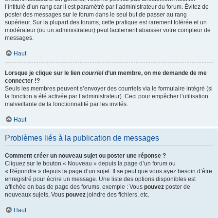
l’intitulé d’un rang car il est paramétré par l’administrateur du forum. Évitez de
poster des messages sur le forum dans le seul but de passer au rang
supérieur. Sur la plupart des forums, cette pratique est rarement tolérée et un
modérateur (ou un administrateur) peut facilement abaisser votre compteur de
messages.
Haut
Lorsque je clique sur le lien
courriel
d’un membre, on me demande de me
connecter !?
Seuls les membres peuvent s’envoyer des courriels via le formulaire intégré (si
la fonction a été activée par l’administrateur). Ceci pour empêcher l’utilisation
malveillante de la fonctionnalité par les invités.
Haut
Problèmes liés à la publication de messages
Comment créer un nouveau sujet ou poster une réponse ?
Cliquez sur le bouton « Nouveau » depuis la page d’un forum ou
« Répondre » depuis la page d’un sujet. Il se peut que vous ayez besoin d’être
enregistré pour écrire un message. Une liste des options disponibles est
affichée en bas de page des forums, exemple : Vous
pouvez
poster de
nouveaux sujets, Vous
pouvez
joindre des fichiers, etc.
Haut