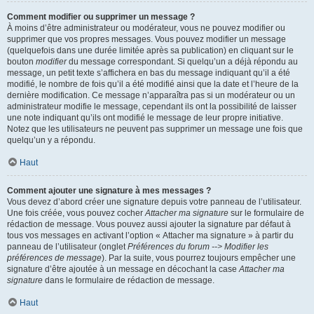
Comment modifier ou supprimer un message ?
À moins d’être administrateur ou modérateur, vous ne pouvez modifier ou
supprimer que vos propres messages. Vous pouvez modifier un message
(quelquefois dans une durée limitée après sa publication) en cliquant sur le
bouton
modifier
du message correspondant. Si quelqu’un a déjà répondu au
message, un petit texte s’affichera en bas du message indiquant qu’il a été
modifié, le nombre de fois qu’il a été modifié ainsi que la date et l’heure de la
dernière modification. Ce message n’apparaîtra pas si un modérateur ou un
administrateur modifie le message, cependant ils ont la possibilité de laisser
une note indiquant qu’ils ont modifié le message de leur propre initiative.
Notez que les utilisateurs ne peuvent pas supprimer un message une fois que
quelqu’un y a répondu.
Haut
Comment ajouter une signature à mes messages ?
Vous devez d’abord créer une signature depuis votre panneau de l’utilisateur.
Une fois créée, vous pouvez cocher
Attacher ma signature
sur le formulaire de
rédaction de message. Vous pouvez aussi ajouter la signature par défaut à
tous vos messages en activant l’option « Attacher ma signature » à partir du
panneau de l’utilisateur (onglet
Préférences du forum --> Modifier les
préférences de message
). Par la suite, vous pourrez toujours empêcher une
signature d’être ajoutée à un message en décochant la case
Attacher ma
signature
dans le formulaire de rédaction de message.
Haut