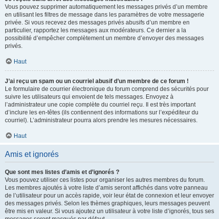
Vous pouvez supprimer automatiquement les messages privés d’un membre
en utilisant les filtres de message dans les paramètres de votre messagerie
privée. Si vous recevez des messages privés abusifs d’un membre en
particulier, rapportez les messages aux modérateurs. Ce dernier a la
possibilité d’empêcher complètement un membre d’envoyer des messages
privés.
Haut
J’ai reçu un spam ou un courriel abusif d’un membre de ce forum !
Le formulaire de courrier électronique du forum comprend des sécurités pour
suivre les utilisateurs qui envoient de tels messages. Envoyez à
l’administrateur une copie complète du courriel reçu. Il est très important
d’inclure les en-têtes (ils contiennent des informations sur l’expéditeur du
courriel). L’administrateur pourra alors prendre les mesures nécessaires.
Haut
Amis et ignorés
Que sont mes listes d’amis et d’ignorés ?
Vous pouvez utiliser ces listes pour organiser les autres membres du forum.
Les membres ajoutés à votre liste d’amis seront affichés dans votre panneau
de l’utilisateur pour un accès rapide, voir leur état de connexion et leur envoyer
des messages privés. Selon les thèmes graphiques, leurs messages peuvent
être mis en valeur. Si vous ajoutez un utilisateur à votre liste d’ignorés, tous ses