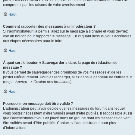
par les avertissements d’un site donné. Contactez l’administrateur si vous ne
comprenez pas les raisons de votre avertissement.
Haut
Comment rapporter des messages à un modérateur ?
Si l’administrateur l’a permis, allez sur le message à signaler et vous devriez
voir un bouton pour rapporter le message. En cliquant dessus, vous accéderez
aux étapes nécessaires pour le faire.
Haut
À quoi sert le bouton « Sauvegarder » dans la page de rédaction de
message ?
Il vous permet de sauvegarder des brouillons de vos messages et de les
poster ultérieurement. Pour les recharger, allez dans le panneau de l’utilisateur
(onglet
Aperçu --> Gestion des brouillons
).
Haut
Pourquoi mon message doit être validé ?
L’administrateur peut avoir décidé que les messages du forum dans lequel
vous postez nécessitent d’être validés avant d’être publiés. Il est possible aussi
que l’administrateur vous ait placé dans un groupe dont les messages doivent
être validés avant d’être publiés. Contactez l’administrateur pour plus
d’informations.