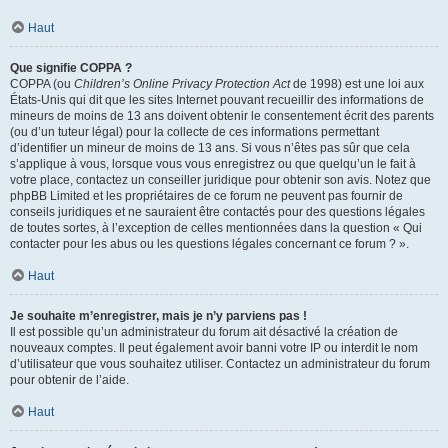
Haut
Que signifie COPPA ?
COPPA (ou
Children’s Online Privacy Protection Act
de 1998) est une loi aux
États-Unis qui dit que les sites Internet pouvant recueillir des informations de
mineurs de moins de 13 ans doivent obtenir le consentement écrit des parents
(ou d’un tuteur légal) pour la collecte de ces informations permettant
d’identifier un mineur de moins de 13 ans. Si vous n’êtes pas sûr que cela
s’applique à vous, lorsque vous vous enregistrez ou que quelqu’un le fait à
votre place, contactez un conseiller juridique pour obtenir son avis. Notez que
phpBB Limited et les propriétaires de ce forum ne peuvent pas fournir de
conseils juridiques et ne sauraient être contactés pour des questions légales
de toutes sortes, à l’exception de celles mentionnées dans la question « Qui
contacter pour les abus ou les questions légales concernant ce forum ? ».
Haut
Je souhaite m’enregistrer, mais je n’y parviens pas !
Il est possible qu’un administrateur du forum ait désactivé la création de
nouveaux comptes. Il peut également avoir banni votre IP ou interdit le nom
d’utilisateur que vous souhaitez utiliser. Contactez un administrateur du forum
pour obtenir de l’aide.
Haut