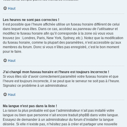
Haut
Les heures ne sont pas correctes !
Il est possible que l’heure affichée utilise un fuseau horaire différent de celui
dans lequel vous êtes. Dans ce cas, accédez au
panneau de l’utilisateur
et
modifiez le fuseau horaire afin qu’il corresponde à la zone où vous vous
trouvez (ex : Londres, Paris, New York, Sydney, etc.). Notez que la modification
du fuseau horaire, comme la plupart des paramètres, n’est accessible qu’aux
membres du forum. Donc si vous n’êtes pas enregistré, c’est le bon moment
pour le faire.
Haut
J’ai changé mon fuseau horaire et l’heure est toujours incorrecte !
Si vous êtes sûr d’avoir correctement paramétré votre fuseau horaire et que
l’heure est toujours incorrecte, il se peut que le serveur ne soit pas à l’heure.
Signalez ce problème à un administrateur.
Haut
Ma langue n’est pas dans la liste !
La raison la plus probable est que l’administrateur n’ait pas installé votre
langue ou bien que personne n’ait encore traduit phpBB dans votre langue.
Essayez de demander à un administrateur du forum d’installer la langue
désirée. Si elle n’existe pas, n’hésitez pas à créer et partager une nouvelle