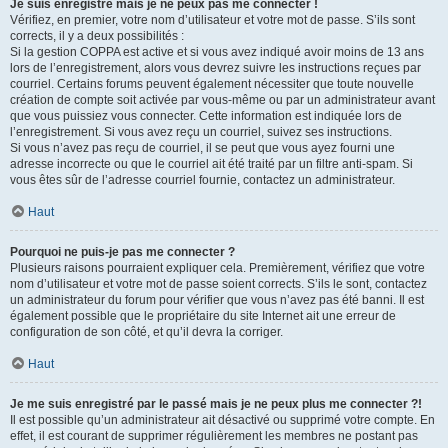
Je suis enregistré mais je ne peux pas me connecter !
Vérifiez, en premier, votre nom d’utilisateur et votre mot de passe. S’ils sont
corrects, il y a deux possibilités :
Si la gestion COPPA est active et si vous avez indiqué avoir moins de 13 ans
lors de l’enregistrement, alors vous devrez suivre les instructions reçues par
courriel. Certains forums peuvent également nécessiter que toute nouvelle
création de compte soit activée par vous-même ou par un administrateur avant
que vous puissiez vous connecter. Cette information est indiquée lors de
l’enregistrement. Si vous avez reçu un courriel, suivez ses instructions.
Si vous n’avez pas reçu de courriel, il se peut que vous ayez fourni une
adresse incorrecte ou que le courriel ait été traité par un filtre anti-spam. Si
vous êtes sûr de l’adresse courriel fournie, contactez un administrateur.
Haut
Pourquoi ne puis-je pas me connecter ?
Plusieurs raisons pourraient expliquer cela. Premièrement, vérifiez que votre
nom d’utilisateur et votre mot de passe soient corrects. S’ils le sont, contactez
un administrateur du forum pour vérifier que vous n’avez pas été banni. Il est
également possible que le propriétaire du site Internet ait une erreur de
configuration de son côté, et qu’il devra la corriger.
Haut
Je me suis enregistré par le passé mais je ne peux plus me connecter ?!
Il est possible qu’un administrateur ait désactivé ou supprimé votre compte. En
effet, il est courant de supprimer régulièrement les membres ne postant pas