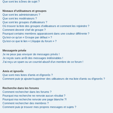
Que sont les icônes de sujet ?
Niveaux d’utilisateurs et groupes
Que sont les administrateurs ?
Que sont les modérateurs ?
Que sont les groupes d’utilisateurs ?
Où trouver la liste des groupes d’utilisateurs et comment les rejoindre ?
Comment devenir chef de groupe ?
Pourquoi certains membres apparaissent dans une couleur différente ?
Qu’est-ce qu’un « Groupe par défaut » ?
Qu’est-ce que le lien « L’équipe du forum » ?
Messagerie privée
Je ne peux pas envoyer de messages privés !
Je reçois sans arrêt des messages indésirables !
J’ai reçu un spam ou un courriel abusif d’un membre de ce forum !
Amis et ignorés
Que sont mes listes d’amis et d’ignorés ?
Comment puis-je ajouter/supprimer des utilisateurs de ma liste d’amis ou d’ignorés ?
Recherche dans les forums
Comment rechercher dans les forums ?
Pourquoi ma recherche ne renvoie aucun résultat ?
Pourquoi ma recherche renvoie une page blanche ?!
Comment rechercher des membres ?
Comment puis-je trouver mes propres messages et sujets ?