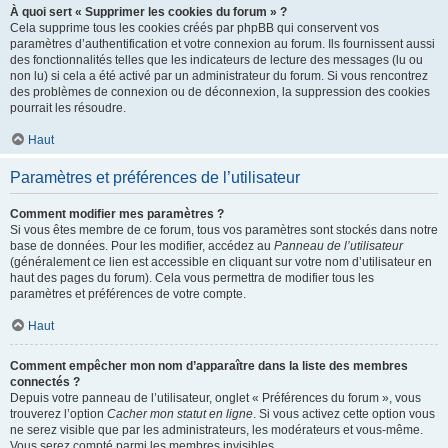
À quoi sert « Supprimer les cookies du forum » ?
Cela supprime tous les cookies créés par phpBB qui conservent vos
paramètres d’authentification et votre connexion au forum. Ils fournissent aussi
des fonctionnalités telles que les indicateurs de lecture des messages (lu ou
non lu) si cela a été activé par un administrateur du forum. Si vous rencontrez
des problèmes de connexion ou de déconnexion, la suppression des cookies
pourrait les résoudre.
Haut
Paramètres et préférences de l’utilisateur
Comment modifier mes paramètres ?
Si vous êtes membre de ce forum, tous vos paramètres sont stockés dans notre
base de données. Pour les modifier, accédez au
Panneau de l’utilisateur
(généralement ce lien est accessible en cliquant sur votre nom d’utilisateur en
haut des pages du forum). Cela vous permettra de modifier tous les
paramètres et préférences de votre compte.
Haut
Comment empêcher mon nom d’apparaître dans la liste des membres
connectés ?
Depuis votre panneau de l’utilisateur, onglet « Préférences du forum », vous
trouverez l’option
Cacher mon statut en ligne
. Si vous activez cette option vous
ne serez visible que par les administrateurs, les modérateurs et vous-même.
Vous serez compté parmi les membres invisibles.