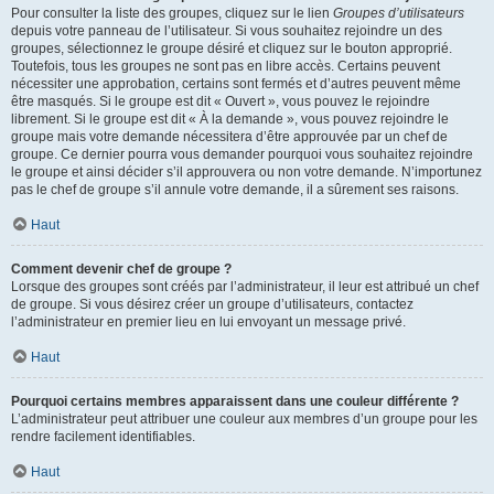
Pour consulter la liste des groupes, cliquez sur le lien
Groupes d’utilisateurs
depuis votre panneau de l’utilisateur. Si vous souhaitez rejoindre un des
groupes, sélectionnez le groupe désiré et cliquez sur le bouton approprié.
Toutefois, tous les groupes ne sont pas en libre accès. Certains peuvent
nécessiter une approbation, certains sont fermés et d’autres peuvent même
être masqués. Si le groupe est dit « Ouvert », vous pouvez le rejoindre
librement. Si le groupe est dit « À la demande », vous pouvez rejoindre le
groupe mais votre demande nécessitera d’être approuvée par un chef de
groupe. Ce dernier pourra vous demander pourquoi vous souhaitez rejoindre
le groupe et ainsi décider s’il approuvera ou non votre demande. N’importunez
pas le chef de groupe s’il annule votre demande, il a sûrement ses raisons.
Haut
Comment devenir chef de groupe ?
Lorsque des groupes sont créés par l’administrateur, il leur est attribué un chef
de groupe. Si vous désirez créer un groupe d’utilisateurs, contactez
l’administrateur en premier lieu en lui envoyant un message privé.
Haut
Pourquoi certains membres apparaissent dans une couleur différente ?
L’administrateur peut attribuer une couleur aux membres d’un groupe pour les
rendre facilement identifiables.
Haut