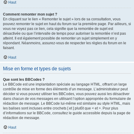
Haut
Comment remonter mon sujet ?
En cliquant sur le lien « Remonter le sujet » lors de sa consultation, vous
pouvez
remonter
le sujet en haut du forum sur la première page. Par ailleurs, si
vous ne voyez pas ce lien, cela signifie que la remontée de sujet est
désactivée ou que l’intervalle de temps pour autoriser la remontée n’est pas
atteint. Il est également possible de remonter un sujet simplement en y
répondant. Néanmoins, assurez-vous de respecter les règles du forum en le
faisant.
Haut
Mise en forme et types de sujets
Que sont les BBCodes ?
Le BBCode est une implantation spéciale au langage HTML, offrant un large
contrôle de mise en forme des éléments d’un message. L’administrateur peut
décider si vous pouvez utiliser les BBCodes, vous pouvez aussi les désactiver
dans chacun de vos messages en utilisant l’option appropriée du formulaire de
rédaction de message. Le BBCode lui-même est similaire au style HTML, mais
les balises sont incluses entre crochets [ et ] plutôt que < et >. Pour plus
d’informations sur le BBCode, consultez le guide accessible depuis la page de
rédaction de message.
Haut