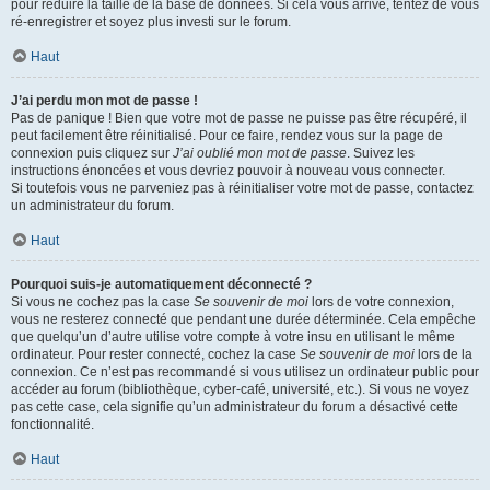
pour réduire la taille de la base de données. Si cela vous arrive, tentez de vous
ré-enregistrer et soyez plus investi sur le forum.
Haut
J’ai perdu mon mot de passe !
Pas de panique ! Bien que votre mot de passe ne puisse pas être récupéré, il
peut facilement être réinitialisé. Pour ce faire, rendez vous sur la page de
connexion puis cliquez sur
J’ai oublié mon mot de passe
. Suivez les
instructions énoncées et vous devriez pouvoir à nouveau vous connecter.
Si toutefois vous ne parveniez pas à réinitialiser votre mot de passe, contactez
un administrateur du forum.
Haut
Pourquoi suis-je automatiquement déconnecté ?
Si vous ne cochez pas la case
Se souvenir de moi
lors de votre connexion,
vous ne resterez connecté que pendant une durée déterminée. Cela empêche
que quelqu’un d’autre utilise votre compte à votre insu en utilisant le même
ordinateur. Pour rester connecté, cochez la case
Se souvenir de moi
lors de la
connexion. Ce n’est pas recommandé si vous utilisez un ordinateur public pour
accéder au forum (bibliothèque, cyber-café, université, etc.). Si vous ne voyez
pas cette case, cela signifie qu’un administrateur du forum a désactivé cette
fonctionnalité.
Haut