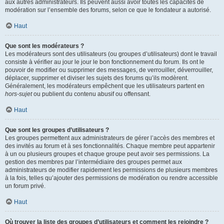
aux autres administrateurs. Ils peuvent aussi avoir toutes les capacités de
modération sur l’ensemble des forums, selon ce que le fondateur a autorisé.
Haut
Que sont les modérateurs ?
Les modérateurs sont des utilisateurs (ou groupes d’utilisateurs) dont le travail
consiste à vérifier au jour le jour le bon fonctionnement du forum. Ils ont le
pouvoir de modifier ou supprimer des messages, de verrouiller, déverrouiller,
déplacer, supprimer et diviser les sujets des forums qu’ils modèrent.
Généralement, les modérateurs empêchent que les utilisateurs partent en
hors-sujet
ou publient du contenu abusif ou offensant.
Haut
Que sont les groupes d’utilisateurs ?
Les groupes permettent aux administrateurs de gérer l’accès des membres et
des invités au forum et à ses fonctionnalités. Chaque membre peut appartenir
à un ou plusieurs groupes et chaque groupe peut avoir ses permissions. La
gestion des membres par l’intermédiaire des groupes permet aux
administrateurs de modifier rapidement les permissions de plusieurs membres
à la fois, telles qu’ajouter des permissions de modération ou rendre accessible
un forum privé.
Haut
Où trouver la liste des groupes d’utilisateurs et comment les rejoindre ?