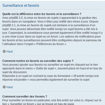
Surveillance et favoris
Quelle est la différence entre les favoris et la surveillance ?
Avec phpBB 3.0, la mise en favoris de sujets s’apparentait à la gestion des
favoris dans un navigateur. Vous n’étiez pas notifié des mises à jour. Depuis
phpBB 3.1, la mise en favoris de sujets est similaire à la surveillance d’un
sujet. Vous pouvez désormais être notifié lorsqu’un sujet favoris a été mis à
jour. Cependant, la surveillance vous permet également d’être notifié lorsqu’il y
a une mise à jour dans un sujet ou un forum. Les options de notifications pour
les favoris et les surveillances peuvent être configurées depuis le panneau de
l’utilisateur dans l’onglet « Préférences du forum ».
Haut
Comment mettre en favoris ou surveiller des sujets ?
Vous pouvez ajouter aux favoris ou surveiller un sujet en cliquant sur le lien
approprié dans le menu « Outils de sujet », souvent placé en haut et en bas du
sujet de discussion.
Répondre à un sujet en cochant la case du formulaire « M’avertir lorsqu’une
réponse est postée » vous permettra également de surveiller le sujet.
Haut
Comment surveiller des forums ?
Pour surveiller un forum en particulier, une fois entré sur celui-ci, cliquez sur le
lien « Surveiller ce forum » qui se trouve en bas de page.