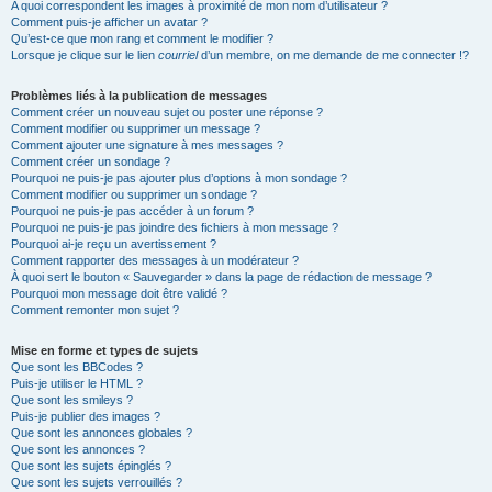
A quoi correspondent les images à proximité de mon nom d’utilisateur ?
Comment puis-je afficher un avatar ?
Qu’est-ce que mon rang et comment le modifier ?
Lorsque je clique sur le lien
courriel
d’un membre, on me demande de me connecter !?
Problèmes liés à la publication de messages
Comment créer un nouveau sujet ou poster une réponse ?
Comment modifier ou supprimer un message ?
Comment ajouter une signature à mes messages ?
Comment créer un sondage ?
Pourquoi ne puis-je pas ajouter plus d’options à mon sondage ?
Comment modifier ou supprimer un sondage ?
Pourquoi ne puis-je pas accéder à un forum ?
Pourquoi ne puis-je pas joindre des fichiers à mon message ?
Pourquoi ai-je reçu un avertissement ?
Comment rapporter des messages à un modérateur ?
À quoi sert le bouton « Sauvegarder » dans la page de rédaction de message ?
Pourquoi mon message doit être validé ?
Comment remonter mon sujet ?
Mise en forme et types de sujets
Que sont les BBCodes ?
Puis-je utiliser le HTML ?
Que sont les smileys ?
Puis-je publier des images ?
Que sont les annonces globales ?
Que sont les annonces ?
Que sont les sujets épinglés ?
Que sont les sujets verrouillés ?