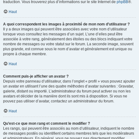
traduction. Vous trouverez plus d’informations sur le site Internet de
phpBB
®.
Haut
A quoi correspondent les images à proximité de mon nom d’utilisateur ?
Il y a deux images qui peuvent être associées avec votre nom d’utilisateur
lorsque vous consultez les messages d’un sujet. L’une d’elles peut être
associée à votre rang, généralement des étoiles ou des blocs indiquant votre
nombre de messages ou votre statut sur le forum. La seconde image, souvent
plus grande, est connue sous le nom d’avatar et généralement est unique ou
propre à chaque membre.
Haut
Comment puis-je afficher un avatar ?
Depuis votre panneau d’utilisateur, dans l’onglet « profil » vous pouvez ajouter
un avatar en utilisant l’une des quatre méthodes d’avatar suivantes : Gravatar,
galerie, distant ou importé. L’administrateur du forum peut activer ou non les
avatars et décider de la manière dont ils sont mis à disposition. Si vous ne
pouvez pas utiliser d’avatar, contactez un administrateur du forum.
Haut
Qu’est-ce que mon rang et comment le modifier ?
Les rangs, qui peuvent être associés au nom d’utilisateur, indiquent le nombre
de messages postés ou identifient certains membres tels que les modérateurs
et administrateurs. En général, vous ne pouvez pas directement modifier