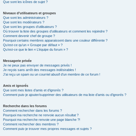
Que sont les icônes de sujet ?
Niveaux d’utilisateurs et groupes
Que sont les administrateurs ?
Que sont les modérateurs ?
Que sont les groupes d’utilisateurs ?
Où trouver la liste des groupes d’utilisateurs et comment les rejoindre ?
Comment devenir chef de groupe ?
Pourquoi certains membres apparaissent dans une couleur différente ?
Qu’est-ce qu’un « Groupe par défaut » ?
Qu’est-ce que le lien « L’équipe du forum » ?
Messagerie privée
Je ne peux pas envoyer de messages privés !
Je reçois sans arrêt des messages indésirables !
J’ai reçu un spam ou un courriel abusif d’un membre de ce forum !
Amis et ignorés
Que sont mes listes d’amis et d’ignorés ?
Comment puis-je ajouter/supprimer des utilisateurs de ma liste d’amis ou d’ignorés ?
Recherche dans les forums
Comment rechercher dans les forums ?
Pourquoi ma recherche ne renvoie aucun résultat ?
Pourquoi ma recherche renvoie une page blanche ?!
Comment rechercher des membres ?
Comment puis-je trouver mes propres messages et sujets ?