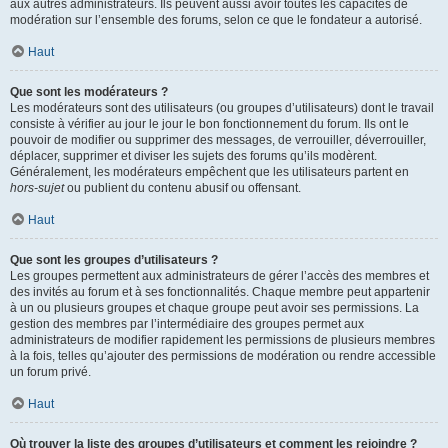
aux autres administrateurs. Ils peuvent aussi avoir toutes les capacités de
modération sur l’ensemble des forums, selon ce que le fondateur a autorisé.
Haut
Que sont les modérateurs ?
Les modérateurs sont des utilisateurs (ou groupes d’utilisateurs) dont le travail
consiste à vérifier au jour le jour le bon fonctionnement du forum. Ils ont le
pouvoir de modifier ou supprimer des messages, de verrouiller, déverrouiller,
déplacer, supprimer et diviser les sujets des forums qu’ils modèrent.
Généralement, les modérateurs empêchent que les utilisateurs partent en
hors-sujet
ou publient du contenu abusif ou offensant.
Haut
Que sont les groupes d’utilisateurs ?
Les groupes permettent aux administrateurs de gérer l’accès des membres et
des invités au forum et à ses fonctionnalités. Chaque membre peut appartenir
à un ou plusieurs groupes et chaque groupe peut avoir ses permissions. La
gestion des membres par l’intermédiaire des groupes permet aux
administrateurs de modifier rapidement les permissions de plusieurs membres
à la fois, telles qu’ajouter des permissions de modération ou rendre accessible
un forum privé.
Haut
Où trouver la liste des groupes d’utilisateurs et comment les rejoindre ?