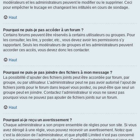
modérateurs et les administrateurs peuvent le modifier ou le supprimer. Ceci
pour empêcher le trucage en changeant les intitulés en cours de sondage.
Haut
Pourquoi ne puis-je pas accéder à un forum ?
Certains forums peuvent être réservés à certains utilisateurs ou groupes. Pour
les consulter, les lire, y poster, etc., vous devez avoir les permissions s’y
rapportant. Seuls les modérateurs de groupes et les administrateurs peuvent
accorder ces accès, vous devez donc les contacter.
Haut
Pourquoi ne puis-je pas joindre des fichiers à mon message ?
La possibilité d’ajouter des fichiers joints peut être accordée par forum, par
groupe, ou par utilisateur. L’administrateur peut ne pas avoir autorisé l’ajout de
fichiers joints pour le forum dans lequel vous postez, ou peut-être que seul un
groupe peut en joindre. Contactez l’administrateur si vous ne savez pas
pourquoi vous ne pouvez pas ajouter de fichiers joints sur un forum.
Haut
Pourquoi ai-je reçu un avertissement ?
Chaque administrateur a son propre ensemble de règles pour son site. Si vous
avez dérogé à une règle, vous pouvez recevoir un avertissement. Notez que
c’est la décision de l’administrateur, et que phpBB Limited n’est pas concerné