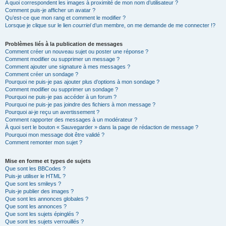
A quoi correspondent les images à proximité de mon nom d’utilisateur ?
Comment puis-je afficher un avatar ?
Qu’est-ce que mon rang et comment le modifier ?
Lorsque je clique sur le lien
courriel
d’un membre, on me demande de me connecter !?
Problèmes liés à la publication de messages
Comment créer un nouveau sujet ou poster une réponse ?
Comment modifier ou supprimer un message ?
Comment ajouter une signature à mes messages ?
Comment créer un sondage ?
Pourquoi ne puis-je pas ajouter plus d’options à mon sondage ?
Comment modifier ou supprimer un sondage ?
Pourquoi ne puis-je pas accéder à un forum ?
Pourquoi ne puis-je pas joindre des fichiers à mon message ?
Pourquoi ai-je reçu un avertissement ?
Comment rapporter des messages à un modérateur ?
À quoi sert le bouton « Sauvegarder » dans la page de rédaction de message ?
Pourquoi mon message doit être validé ?
Comment remonter mon sujet ?
Mise en forme et types de sujets
Que sont les BBCodes ?
Puis-je utiliser le HTML ?
Que sont les smileys ?
Puis-je publier des images ?
Que sont les annonces globales ?
Que sont les annonces ?
Que sont les sujets épinglés ?
Que sont les sujets verrouillés ?