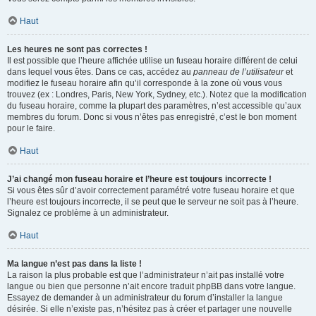
Haut
Les heures ne sont pas correctes !
Il est possible que l’heure affichée utilise un fuseau horaire différent de celui
dans lequel vous êtes. Dans ce cas, accédez au
panneau de l’utilisateur
et
modifiez le fuseau horaire afin qu’il corresponde à la zone où vous vous
trouvez (ex : Londres, Paris, New York, Sydney, etc.). Notez que la modification
du fuseau horaire, comme la plupart des paramètres, n’est accessible qu’aux
membres du forum. Donc si vous n’êtes pas enregistré, c’est le bon moment
pour le faire.
Haut
J’ai changé mon fuseau horaire et l’heure est toujours incorrecte !
Si vous êtes sûr d’avoir correctement paramétré votre fuseau horaire et que
l’heure est toujours incorrecte, il se peut que le serveur ne soit pas à l’heure.
Signalez ce problème à un administrateur.
Haut
Ma langue n’est pas dans la liste !
La raison la plus probable est que l’administrateur n’ait pas installé votre
langue ou bien que personne n’ait encore traduit phpBB dans votre langue.
Essayez de demander à un administrateur du forum d’installer la langue
désirée. Si elle n’existe pas, n’hésitez pas à créer et partager une nouvelle