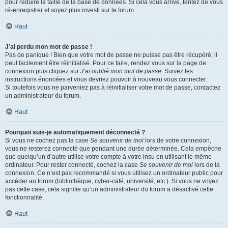
pour réduire la taille de la base de données. Si cela vous arrive, tentez de vous
ré-enregistrer et soyez plus investi sur le forum.
Haut
J’ai perdu mon mot de passe !
Pas de panique ! Bien que votre mot de passe ne puisse pas être récupéré, il
peut facilement être réinitialisé. Pour ce faire, rendez vous sur la page de
connexion puis cliquez sur
J’ai oublié mon mot de passe
. Suivez les
instructions énoncées et vous devriez pouvoir à nouveau vous connecter.
Si toutefois vous ne parveniez pas à réinitialiser votre mot de passe, contactez
un administrateur du forum.
Haut
Pourquoi suis-je automatiquement déconnecté ?
Si vous ne cochez pas la case
Se souvenir de moi
lors de votre connexion,
vous ne resterez connecté que pendant une durée déterminée. Cela empêche
que quelqu’un d’autre utilise votre compte à votre insu en utilisant le même
ordinateur. Pour rester connecté, cochez la case
Se souvenir de moi
lors de la
connexion. Ce n’est pas recommandé si vous utilisez un ordinateur public pour
accéder au forum (bibliothèque, cyber-café, université, etc.). Si vous ne voyez
pas cette case, cela signifie qu’un administrateur du forum a désactivé cette
fonctionnalité.
Haut