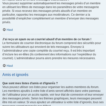
Vous pouvez supprimer automatiquement les messages privés d’un membre
en utilisant les filtres de message dans les paramètres de votre messagerie
privée. Si vous recevez des messages privés abusifs d’un membre en
particulier, rapportez les messages aux modérateurs. Ce dernier a la
possibilité d’empêcher complètement un membre d’envoyer des messages
privés.
Haut
J’ai reçu un spam ou un courriel abusif d’un membre de ce forum !
Le formulaire de courrier électronique du forum comprend des sécurités pour
suivre les utilisateurs qui envoient de tels messages. Envoyez à
l’administrateur une copie complète du courriel reçu. Il est très important
d’inclure les en-têtes (ils contiennent des informations sur l’expéditeur du
courriel). L’administrateur pourra alors prendre les mesures nécessaires.
Haut
Amis et ignorés
Que sont mes listes d’amis et d’ignorés ?
Vous pouvez utiliser ces listes pour organiser les autres membres du forum.
Les membres ajoutés à votre liste d’amis seront affichés dans votre panneau
de l’utilisateur pour un accès rapide, voir leur état de connexion et leur envoyer
des messages privés. Selon les thèmes graphiques, leurs messages peuvent
être mis en valeur. Si vous ajoutez un utilisateur à votre liste d’ignorés, tous ses