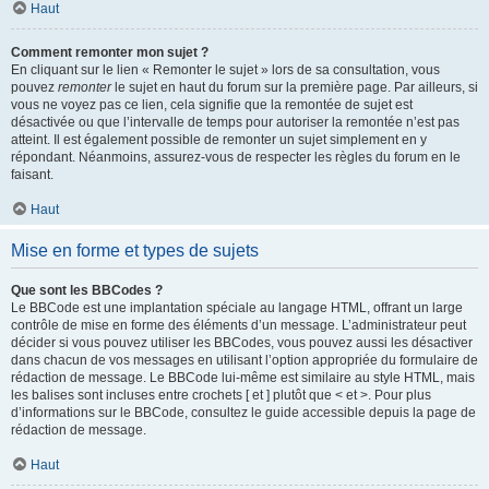
Haut
Comment remonter mon sujet ?
En cliquant sur le lien « Remonter le sujet » lors de sa consultation, vous
pouvez
remonter
le sujet en haut du forum sur la première page. Par ailleurs, si
vous ne voyez pas ce lien, cela signifie que la remontée de sujet est
désactivée ou que l’intervalle de temps pour autoriser la remontée n’est pas
atteint. Il est également possible de remonter un sujet simplement en y
répondant. Néanmoins, assurez-vous de respecter les règles du forum en le
faisant.
Haut
Mise en forme et types de sujets
Que sont les BBCodes ?
Le BBCode est une implantation spéciale au langage HTML, offrant un large
contrôle de mise en forme des éléments d’un message. L’administrateur peut
décider si vous pouvez utiliser les BBCodes, vous pouvez aussi les désactiver
dans chacun de vos messages en utilisant l’option appropriée du formulaire de
rédaction de message. Le BBCode lui-même est similaire au style HTML, mais
les balises sont incluses entre crochets [ et ] plutôt que < et >. Pour plus
d’informations sur le BBCode, consultez le guide accessible depuis la page de
rédaction de message.
Haut