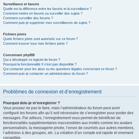
Surveillance et favoris
Quelle est la différence entre les favoris et la surveillance ?
Comment mettre en favoris ou surveiller des sujets ?
Comment surveiller des forums ?
Comment puis-je supprimer mes surveillances de sujets ?
Fichiers joints
Quels fichiers joints sont autorisés sur ce forum ?
Comment trouver tous mes fichiers joints ?
Concernant phpBB
Qui a développé ce logiciel de forum ?
Pourquoi la fonctionnalité X n’est pas disponible ?
Qui contacter pour les abus ou les questions légales concernant ce forum ?
Comment puis-je contacter un administrateur du forum ?
Problèmes de connexion et d’enregistrement
Pourquoi dois-je m’enregistrer ?
Vous pouvez ne pas le faire, mais l’administrateur du forum peut avoir
configuré les forums afin qu’il soit nécessaire de s’enregistrer pour poster des
messages. Par ailleurs, l’enregistrement vous permet de bénéficier de
fonctionnalités supplémentaires inaccessibles aux invités comme les avatars
personnalisés, la messagerie privée, l’envoi de courriels aux autres membres,
l’adhésion à des groupes, etc. La création d’un compte est rapide et vivement
conseillée.