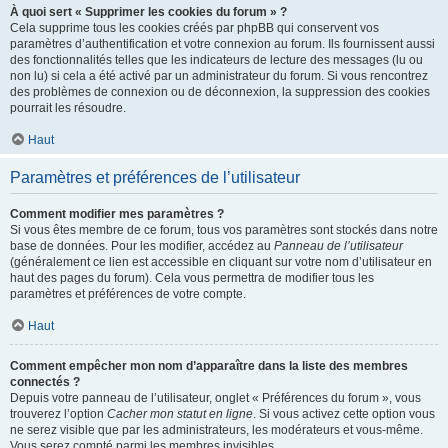
À quoi sert « Supprimer les cookies du forum » ?
Cela supprime tous les cookies créés par phpBB qui conservent vos
paramètres d’authentification et votre connexion au forum. Ils fournissent aussi
des fonctionnalités telles que les indicateurs de lecture des messages (lu ou
non lu) si cela a été activé par un administrateur du forum. Si vous rencontrez
des problèmes de connexion ou de déconnexion, la suppression des cookies
pourrait les résoudre.
Haut
Paramètres et préférences de l’utilisateur
Comment modifier mes paramètres ?
Si vous êtes membre de ce forum, tous vos paramètres sont stockés dans notre
base de données. Pour les modifier, accédez au
Panneau de l’utilisateur
(généralement ce lien est accessible en cliquant sur votre nom d’utilisateur en
haut des pages du forum). Cela vous permettra de modifier tous les
paramètres et préférences de votre compte.
Haut
Comment empêcher mon nom d’apparaître dans la liste des membres
connectés ?
Depuis votre panneau de l’utilisateur, onglet « Préférences du forum », vous
trouverez l’option
Cacher mon statut en ligne
. Si vous activez cette option vous
ne serez visible que par les administrateurs, les modérateurs et vous-même.
Vous serez compté parmi les membres invisibles.