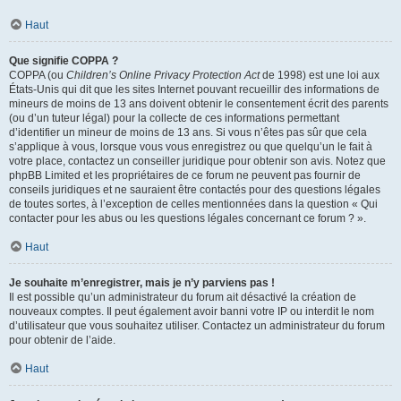
Haut
Que signifie COPPA ?
COPPA (ou
Children’s Online Privacy Protection Act
de 1998) est une loi aux
États-Unis qui dit que les sites Internet pouvant recueillir des informations de
mineurs de moins de 13 ans doivent obtenir le consentement écrit des parents
(ou d’un tuteur légal) pour la collecte de ces informations permettant
d’identifier un mineur de moins de 13 ans. Si vous n’êtes pas sûr que cela
s’applique à vous, lorsque vous vous enregistrez ou que quelqu’un le fait à
votre place, contactez un conseiller juridique pour obtenir son avis. Notez que
phpBB Limited et les propriétaires de ce forum ne peuvent pas fournir de
conseils juridiques et ne sauraient être contactés pour des questions légales
de toutes sortes, à l’exception de celles mentionnées dans la question « Qui
contacter pour les abus ou les questions légales concernant ce forum ? ».
Haut
Je souhaite m’enregistrer, mais je n’y parviens pas !
Il est possible qu’un administrateur du forum ait désactivé la création de
nouveaux comptes. Il peut également avoir banni votre IP ou interdit le nom
d’utilisateur que vous souhaitez utiliser. Contactez un administrateur du forum
pour obtenir de l’aide.
Haut