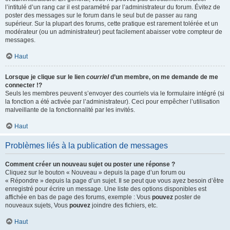
l’intitulé d’un rang car il est paramétré par l’administrateur du forum. Évitez de
poster des messages sur le forum dans le seul but de passer au rang
supérieur. Sur la plupart des forums, cette pratique est rarement tolérée et un
modérateur (ou un administrateur) peut facilement abaisser votre compteur de
messages.
Haut
Lorsque je clique sur le lien
courriel
d’un membre, on me demande de me
connecter !?
Seuls les membres peuvent s’envoyer des courriels via le formulaire intégré (si
la fonction a été activée par l’administrateur). Ceci pour empêcher l’utilisation
malveillante de la fonctionnalité par les invités.
Haut
Problèmes liés à la publication de messages
Comment créer un nouveau sujet ou poster une réponse ?
Cliquez sur le bouton « Nouveau » depuis la page d’un forum ou
« Répondre » depuis la page d’un sujet. Il se peut que vous ayez besoin d’être
enregistré pour écrire un message. Une liste des options disponibles est
affichée en bas de page des forums, exemple : Vous
pouvez
poster de
nouveaux sujets, Vous
pouvez
joindre des fichiers, etc.
Haut