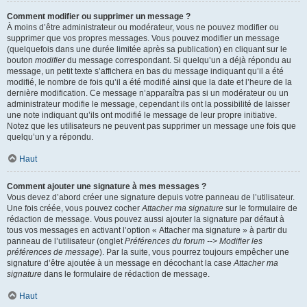
Comment modifier ou supprimer un message ?
À moins d’être administrateur ou modérateur, vous ne pouvez modifier ou
supprimer que vos propres messages. Vous pouvez modifier un message
(quelquefois dans une durée limitée après sa publication) en cliquant sur le
bouton
modifier
du message correspondant. Si quelqu’un a déjà répondu au
message, un petit texte s’affichera en bas du message indiquant qu’il a été
modifié, le nombre de fois qu’il a été modifié ainsi que la date et l’heure de la
dernière modification. Ce message n’apparaîtra pas si un modérateur ou un
administrateur modifie le message, cependant ils ont la possibilité de laisser
une note indiquant qu’ils ont modifié le message de leur propre initiative.
Notez que les utilisateurs ne peuvent pas supprimer un message une fois que
quelqu’un y a répondu.
Haut
Comment ajouter une signature à mes messages ?
Vous devez d’abord créer une signature depuis votre panneau de l’utilisateur.
Une fois créée, vous pouvez cocher
Attacher ma signature
sur le formulaire de
rédaction de message. Vous pouvez aussi ajouter la signature par défaut à
tous vos messages en activant l’option « Attacher ma signature » à partir du
panneau de l’utilisateur (onglet
Préférences du forum --> Modifier les
préférences de message
). Par la suite, vous pourrez toujours empêcher une
signature d’être ajoutée à un message en décochant la case
Attacher ma
signature
dans le formulaire de rédaction de message.
Haut