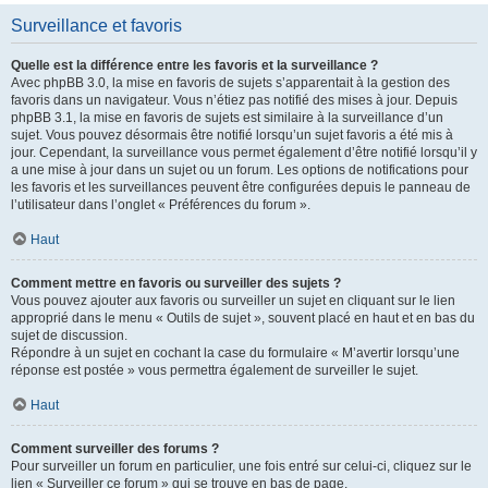
Surveillance et favoris
Quelle est la différence entre les favoris et la surveillance ?
Avec phpBB 3.0, la mise en favoris de sujets s’apparentait à la gestion des
favoris dans un navigateur. Vous n’étiez pas notifié des mises à jour. Depuis
phpBB 3.1, la mise en favoris de sujets est similaire à la surveillance d’un
sujet. Vous pouvez désormais être notifié lorsqu’un sujet favoris a été mis à
jour. Cependant, la surveillance vous permet également d’être notifié lorsqu’il y
a une mise à jour dans un sujet ou un forum. Les options de notifications pour
les favoris et les surveillances peuvent être configurées depuis le panneau de
l’utilisateur dans l’onglet « Préférences du forum ».
Haut
Comment mettre en favoris ou surveiller des sujets ?
Vous pouvez ajouter aux favoris ou surveiller un sujet en cliquant sur le lien
approprié dans le menu « Outils de sujet », souvent placé en haut et en bas du
sujet de discussion.
Répondre à un sujet en cochant la case du formulaire « M’avertir lorsqu’une
réponse est postée » vous permettra également de surveiller le sujet.
Haut
Comment surveiller des forums ?
Pour surveiller un forum en particulier, une fois entré sur celui-ci, cliquez sur le
lien « Surveiller ce forum » qui se trouve en bas de page.