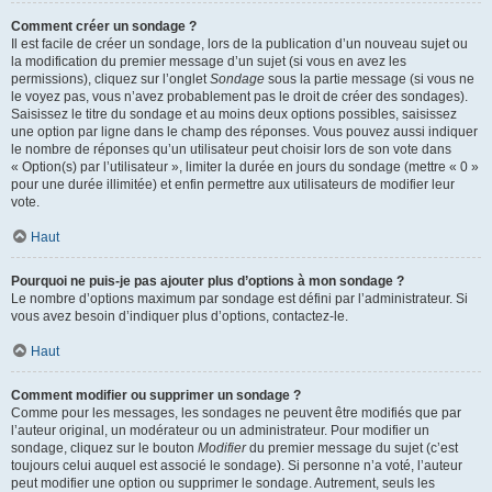
Comment créer un sondage ?
Il est facile de créer un sondage, lors de la publication d’un nouveau sujet ou
la modification du premier message d’un sujet (si vous en avez les
permissions), cliquez sur l’onglet
Sondage
sous la partie message (si vous ne
le voyez pas, vous n’avez probablement pas le droit de créer des sondages).
Saisissez le titre du sondage et au moins deux options possibles, saisissez
une option par ligne dans le champ des réponses. Vous pouvez aussi indiquer
le nombre de réponses qu’un utilisateur peut choisir lors de son vote dans
« Option(s) par l’utilisateur », limiter la durée en jours du sondage (mettre « 0 »
pour une durée illimitée) et enfin permettre aux utilisateurs de modifier leur
vote.
Haut
Pourquoi ne puis-je pas ajouter plus d’options à mon sondage ?
Le nombre d’options maximum par sondage est défini par l’administrateur. Si
vous avez besoin d’indiquer plus d’options, contactez-le.
Haut
Comment modifier ou supprimer un sondage ?
Comme pour les messages, les sondages ne peuvent être modifiés que par
l’auteur original, un modérateur ou un administrateur. Pour modifier un
sondage, cliquez sur le bouton
Modifier
du premier message du sujet (c’est
toujours celui auquel est associé le sondage). Si personne n’a voté, l’auteur
peut modifier une option ou supprimer le sondage. Autrement, seuls les