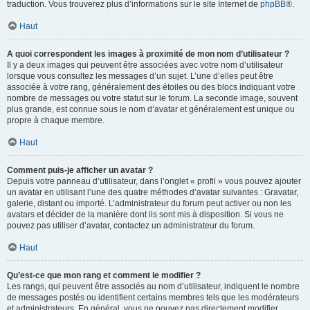
traduction. Vous trouverez plus d’informations sur le site Internet de
phpBB
®.
Haut
A quoi correspondent les images à proximité de mon nom d’utilisateur ?
Il y a deux images qui peuvent être associées avec votre nom d’utilisateur
lorsque vous consultez les messages d’un sujet. L’une d’elles peut être
associée à votre rang, généralement des étoiles ou des blocs indiquant votre
nombre de messages ou votre statut sur le forum. La seconde image, souvent
plus grande, est connue sous le nom d’avatar et généralement est unique ou
propre à chaque membre.
Haut
Comment puis-je afficher un avatar ?
Depuis votre panneau d’utilisateur, dans l’onglet « profil » vous pouvez ajouter
un avatar en utilisant l’une des quatre méthodes d’avatar suivantes : Gravatar,
galerie, distant ou importé. L’administrateur du forum peut activer ou non les
avatars et décider de la manière dont ils sont mis à disposition. Si vous ne
pouvez pas utiliser d’avatar, contactez un administrateur du forum.
Haut
Qu’est-ce que mon rang et comment le modifier ?
Les rangs, qui peuvent être associés au nom d’utilisateur, indiquent le nombre
de messages postés ou identifient certains membres tels que les modérateurs
et administrateurs. En général, vous ne pouvez pas directement modifier