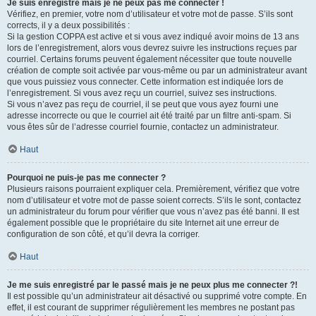
Je suis enregistré mais je ne peux pas me connecter !
Vérifiez, en premier, votre nom d’utilisateur et votre mot de passe. S’ils sont
corrects, il y a deux possibilités :
Si la gestion COPPA est active et si vous avez indiqué avoir moins de 13 ans
lors de l’enregistrement, alors vous devrez suivre les instructions reçues par
courriel. Certains forums peuvent également nécessiter que toute nouvelle
création de compte soit activée par vous-même ou par un administrateur avant
que vous puissiez vous connecter. Cette information est indiquée lors de
l’enregistrement. Si vous avez reçu un courriel, suivez ses instructions.
Si vous n’avez pas reçu de courriel, il se peut que vous ayez fourni une
adresse incorrecte ou que le courriel ait été traité par un filtre anti-spam. Si
vous êtes sûr de l’adresse courriel fournie, contactez un administrateur.
Haut
Pourquoi ne puis-je pas me connecter ?
Plusieurs raisons pourraient expliquer cela. Premièrement, vérifiez que votre
nom d’utilisateur et votre mot de passe soient corrects. S’ils le sont, contactez
un administrateur du forum pour vérifier que vous n’avez pas été banni. Il est
également possible que le propriétaire du site Internet ait une erreur de
configuration de son côté, et qu’il devra la corriger.
Haut
Je me suis enregistré par le passé mais je ne peux plus me connecter ?!
Il est possible qu’un administrateur ait désactivé ou supprimé votre compte. En
effet, il est courant de supprimer régulièrement les membres ne postant pas