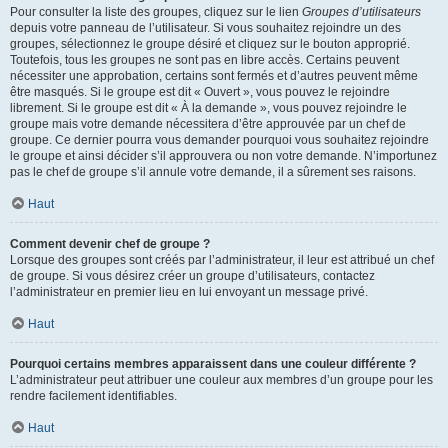
Pour consulter la liste des groupes, cliquez sur le lien
Groupes d’utilisateurs
depuis votre panneau de l’utilisateur. Si vous souhaitez rejoindre un des
groupes, sélectionnez le groupe désiré et cliquez sur le bouton approprié.
Toutefois, tous les groupes ne sont pas en libre accès. Certains peuvent
nécessiter une approbation, certains sont fermés et d’autres peuvent même
être masqués. Si le groupe est dit « Ouvert », vous pouvez le rejoindre
librement. Si le groupe est dit « À la demande », vous pouvez rejoindre le
groupe mais votre demande nécessitera d’être approuvée par un chef de
groupe. Ce dernier pourra vous demander pourquoi vous souhaitez rejoindre
le groupe et ainsi décider s’il approuvera ou non votre demande. N’importunez
pas le chef de groupe s’il annule votre demande, il a sûrement ses raisons.
Haut
Comment devenir chef de groupe ?
Lorsque des groupes sont créés par l’administrateur, il leur est attribué un chef
de groupe. Si vous désirez créer un groupe d’utilisateurs, contactez
l’administrateur en premier lieu en lui envoyant un message privé.
Haut
Pourquoi certains membres apparaissent dans une couleur différente ?
L’administrateur peut attribuer une couleur aux membres d’un groupe pour les
rendre facilement identifiables.
Haut