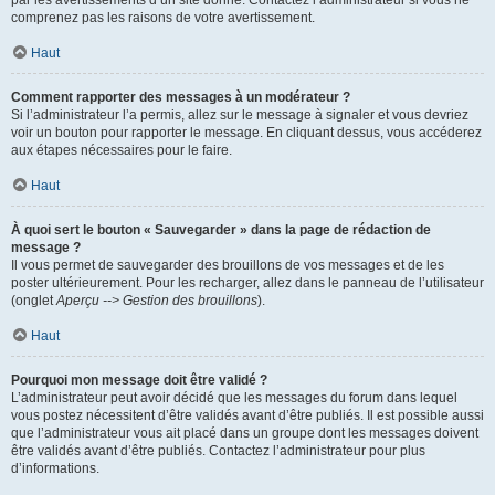
par les avertissements d’un site donné. Contactez l’administrateur si vous ne
comprenez pas les raisons de votre avertissement.
Haut
Comment rapporter des messages à un modérateur ?
Si l’administrateur l’a permis, allez sur le message à signaler et vous devriez
voir un bouton pour rapporter le message. En cliquant dessus, vous accéderez
aux étapes nécessaires pour le faire.
Haut
À quoi sert le bouton « Sauvegarder » dans la page de rédaction de
message ?
Il vous permet de sauvegarder des brouillons de vos messages et de les
poster ultérieurement. Pour les recharger, allez dans le panneau de l’utilisateur
(onglet
Aperçu --> Gestion des brouillons
).
Haut
Pourquoi mon message doit être validé ?
L’administrateur peut avoir décidé que les messages du forum dans lequel
vous postez nécessitent d’être validés avant d’être publiés. Il est possible aussi
que l’administrateur vous ait placé dans un groupe dont les messages doivent
être validés avant d’être publiés. Contactez l’administrateur pour plus
d’informations.