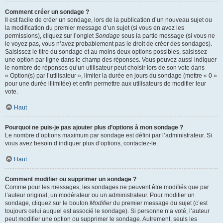
Comment créer un sondage ?
Il est facile de créer un sondage, lors de la publication d’un nouveau sujet ou
la modification du premier message d’un sujet (si vous en avez les
permissions), cliquez sur l’onglet
Sondage
sous la partie message (si vous ne
le voyez pas, vous n’avez probablement pas le droit de créer des sondages).
Saisissez le titre du sondage et au moins deux options possibles, saisissez
une option par ligne dans le champ des réponses. Vous pouvez aussi indiquer
le nombre de réponses qu’un utilisateur peut choisir lors de son vote dans
« Option(s) par l’utilisateur », limiter la durée en jours du sondage (mettre « 0 »
pour une durée illimitée) et enfin permettre aux utilisateurs de modifier leur
vote.
Haut
Pourquoi ne puis-je pas ajouter plus d’options à mon sondage ?
Le nombre d’options maximum par sondage est défini par l’administrateur. Si
vous avez besoin d’indiquer plus d’options, contactez-le.
Haut
Comment modifier ou supprimer un sondage ?
Comme pour les messages, les sondages ne peuvent être modifiés que par
l’auteur original, un modérateur ou un administrateur. Pour modifier un
sondage, cliquez sur le bouton
Modifier
du premier message du sujet (c’est
toujours celui auquel est associé le sondage). Si personne n’a voté, l’auteur
peut modifier une option ou supprimer le sondage. Autrement, seuls les