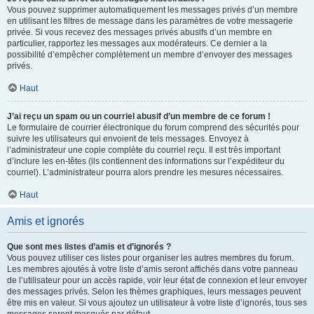
Vous pouvez supprimer automatiquement les messages privés d’un membre
en utilisant les filtres de message dans les paramètres de votre messagerie
privée. Si vous recevez des messages privés abusifs d’un membre en
particulier, rapportez les messages aux modérateurs. Ce dernier a la
possibilité d’empêcher complètement un membre d’envoyer des messages
privés.
Haut
J’ai reçu un spam ou un courriel abusif d’un membre de ce forum !
Le formulaire de courrier électronique du forum comprend des sécurités pour
suivre les utilisateurs qui envoient de tels messages. Envoyez à
l’administrateur une copie complète du courriel reçu. Il est très important
d’inclure les en-têtes (ils contiennent des informations sur l’expéditeur du
courriel). L’administrateur pourra alors prendre les mesures nécessaires.
Haut
Amis et ignorés
Que sont mes listes d’amis et d’ignorés ?
Vous pouvez utiliser ces listes pour organiser les autres membres du forum.
Les membres ajoutés à votre liste d’amis seront affichés dans votre panneau
de l’utilisateur pour un accès rapide, voir leur état de connexion et leur envoyer
des messages privés. Selon les thèmes graphiques, leurs messages peuvent
être mis en valeur. Si vous ajoutez un utilisateur à votre liste d’ignorés, tous ses