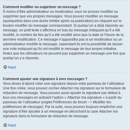
Comment modifier ou supprimer un message ?
À moins d’être administrateur ou modérateur, vous ne pouvez modifier ou
supprimer que vos propres messages. Vous pouvez modifier un message
(quelquefois dans une durée limitée après sa publication) en cliquant sur le
bouton
modifier
du message correspondant. Si quelqu’un a déjà répondu au
message, un petit texte s’affichera en bas du message indiquant qu’il a été
modifié, le nombre de fois qu’il a été modifié ainsi que la date et l’heure de la
dernière modification. Ce message n’apparaîtra pas si un modérateur ou un
administrateur modifie le message, cependant ils ont la possibilité de laisser
une note indiquant qu’ils ont modifié le message de leur propre initiative.
Notez que les utilisateurs ne peuvent pas supprimer un message une fois que
quelqu’un y a répondu.
Haut
Comment ajouter une signature à mes messages ?
Vous devez d’abord créer une signature depuis votre panneau de l’utilisateur.
Une fois créée, vous pouvez cocher
Attacher ma signature
sur le formulaire de
rédaction de message. Vous pouvez aussi ajouter la signature par défaut à
tous vos messages en activant l’option « Attacher ma signature » à partir du
panneau de l’utilisateur (onglet
Préférences du forum --> Modifier les
préférences de message
). Par la suite, vous pourrez toujours empêcher une
signature d’être ajoutée à un message en décochant la case
Attacher ma
signature
dans le formulaire de rédaction de message.
Haut