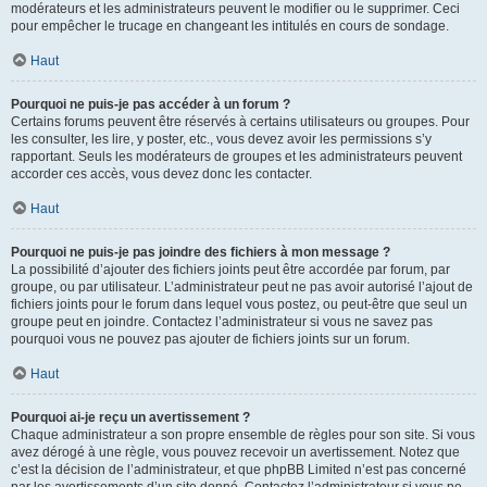
modérateurs et les administrateurs peuvent le modifier ou le supprimer. Ceci
pour empêcher le trucage en changeant les intitulés en cours de sondage.
Haut
Pourquoi ne puis-je pas accéder à un forum ?
Certains forums peuvent être réservés à certains utilisateurs ou groupes. Pour
les consulter, les lire, y poster, etc., vous devez avoir les permissions s’y
rapportant. Seuls les modérateurs de groupes et les administrateurs peuvent
accorder ces accès, vous devez donc les contacter.
Haut
Pourquoi ne puis-je pas joindre des fichiers à mon message ?
La possibilité d’ajouter des fichiers joints peut être accordée par forum, par
groupe, ou par utilisateur. L’administrateur peut ne pas avoir autorisé l’ajout de
fichiers joints pour le forum dans lequel vous postez, ou peut-être que seul un
groupe peut en joindre. Contactez l’administrateur si vous ne savez pas
pourquoi vous ne pouvez pas ajouter de fichiers joints sur un forum.
Haut
Pourquoi ai-je reçu un avertissement ?
Chaque administrateur a son propre ensemble de règles pour son site. Si vous
avez dérogé à une règle, vous pouvez recevoir un avertissement. Notez que
c’est la décision de l’administrateur, et que phpBB Limited n’est pas concerné