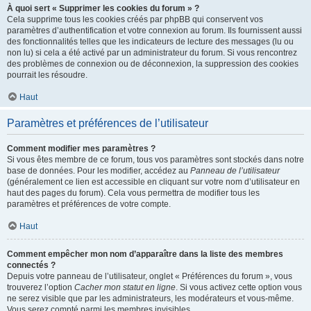
À quoi sert « Supprimer les cookies du forum » ?
Cela supprime tous les cookies créés par phpBB qui conservent vos
paramètres d’authentification et votre connexion au forum. Ils fournissent aussi
des fonctionnalités telles que les indicateurs de lecture des messages (lu ou
non lu) si cela a été activé par un administrateur du forum. Si vous rencontrez
des problèmes de connexion ou de déconnexion, la suppression des cookies
pourrait les résoudre.
Haut
Paramètres et préférences de l’utilisateur
Comment modifier mes paramètres ?
Si vous êtes membre de ce forum, tous vos paramètres sont stockés dans notre
base de données. Pour les modifier, accédez au
Panneau de l’utilisateur
(généralement ce lien est accessible en cliquant sur votre nom d’utilisateur en
haut des pages du forum). Cela vous permettra de modifier tous les
paramètres et préférences de votre compte.
Haut
Comment empêcher mon nom d’apparaître dans la liste des membres
connectés ?
Depuis votre panneau de l’utilisateur, onglet « Préférences du forum », vous
trouverez l’option
Cacher mon statut en ligne
. Si vous activez cette option vous
ne serez visible que par les administrateurs, les modérateurs et vous-même.
Vous serez compté parmi les membres invisibles.