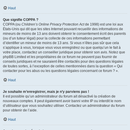
Haut
Que signifie COPPA ?
COPPA (ou
Children’s Online Privacy Protection Act
de 1998) est une loi aux
États-Unis qui dit que les sites Internet pouvant recueillir des informations de
mineurs de moins de 13 ans doivent obtenir le consentement écrit des parents
(ou d’un tuteur légal) pour la collecte de ces informations permettant
d’identifier un mineur de moins de 13 ans. Si vous n’êtes pas sûr que cela
s’applique à vous, lorsque vous vous enregistrez ou que quelqu’un le fait à
votre place, contactez un conseiller juridique pour obtenir son avis. Notez que
phpBB Limited et les propriétaires de ce forum ne peuvent pas fournir de
conseils juridiques et ne sauraient être contactés pour des questions légales
de toutes sortes, à l’exception de celles mentionnées dans la question « Qui
contacter pour les abus ou les questions légales concernant ce forum ? ».
Haut
Je souhaite m’enregistrer, mais je n’y parviens pas !
Il est possible qu’un administrateur du forum ait désactivé la création de
nouveaux comptes. Il peut également avoir banni votre IP ou interdit le nom
d’utilisateur que vous souhaitez utiliser. Contactez un administrateur du forum
pour obtenir de l’aide.
Haut