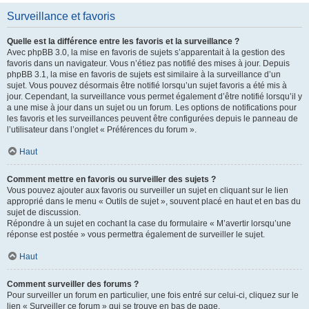
Surveillance et favoris
Quelle est la différence entre les favoris et la surveillance ?
Avec phpBB 3.0, la mise en favoris de sujets s’apparentait à la gestion des
favoris dans un navigateur. Vous n’étiez pas notifié des mises à jour. Depuis
phpBB 3.1, la mise en favoris de sujets est similaire à la surveillance d’un
sujet. Vous pouvez désormais être notifié lorsqu’un sujet favoris a été mis à
jour. Cependant, la surveillance vous permet également d’être notifié lorsqu’il y
a une mise à jour dans un sujet ou un forum. Les options de notifications pour
les favoris et les surveillances peuvent être configurées depuis le panneau de
l’utilisateur dans l’onglet « Préférences du forum ».
Haut
Comment mettre en favoris ou surveiller des sujets ?
Vous pouvez ajouter aux favoris ou surveiller un sujet en cliquant sur le lien
approprié dans le menu « Outils de sujet », souvent placé en haut et en bas du
sujet de discussion.
Répondre à un sujet en cochant la case du formulaire « M’avertir lorsqu’une
réponse est postée » vous permettra également de surveiller le sujet.
Haut
Comment surveiller des forums ?
Pour surveiller un forum en particulier, une fois entré sur celui-ci, cliquez sur le
lien « Surveiller ce forum » qui se trouve en bas de page.