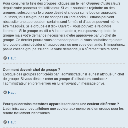
Pour consulter la liste des groupes, cliquez sur le lien
Groupes d’utilisateurs
depuis votre panneau de l’utilisateur. Si vous souhaitez rejoindre un des
groupes, sélectionnez le groupe désiré et cliquez sur le bouton approprié.
Toutefois, tous les groupes ne sont pas en libre accès. Certains peuvent
nécessiter une approbation, certains sont fermés et d’autres peuvent même
être masqués. Si le groupe est dit « Ouvert », vous pouvez le rejoindre
librement. Si le groupe est dit « À la demande », vous pouvez rejoindre le
groupe mais votre demande nécessitera d’être approuvée par un chef de
groupe. Ce dernier pourra vous demander pourquoi vous souhaitez rejoindre
le groupe et ainsi décider s’il approuvera ou non votre demande. N’importunez
pas le chef de groupe s’il annule votre demande, il a sûrement ses raisons.
Haut
Comment devenir chef de groupe ?
Lorsque des groupes sont créés par l’administrateur, il leur est attribué un chef
de groupe. Si vous désirez créer un groupe d’utilisateurs, contactez
l’administrateur en premier lieu en lui envoyant un message privé.
Haut
Pourquoi certains membres apparaissent dans une couleur différente ?
L’administrateur peut attribuer une couleur aux membres d’un groupe pour les
rendre facilement identifiables.
Haut