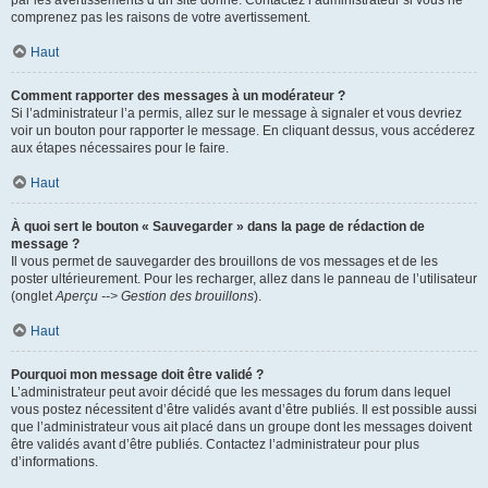
par les avertissements d’un site donné. Contactez l’administrateur si vous ne
comprenez pas les raisons de votre avertissement.
Haut
Comment rapporter des messages à un modérateur ?
Si l’administrateur l’a permis, allez sur le message à signaler et vous devriez
voir un bouton pour rapporter le message. En cliquant dessus, vous accéderez
aux étapes nécessaires pour le faire.
Haut
À quoi sert le bouton « Sauvegarder » dans la page de rédaction de
message ?
Il vous permet de sauvegarder des brouillons de vos messages et de les
poster ultérieurement. Pour les recharger, allez dans le panneau de l’utilisateur
(onglet
Aperçu --> Gestion des brouillons
).
Haut
Pourquoi mon message doit être validé ?
L’administrateur peut avoir décidé que les messages du forum dans lequel
vous postez nécessitent d’être validés avant d’être publiés. Il est possible aussi
que l’administrateur vous ait placé dans un groupe dont les messages doivent
être validés avant d’être publiés. Contactez l’administrateur pour plus
d’informations.