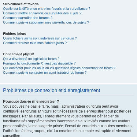
Surveillance et favoris
Quelle est la différence entre les favoris et la surveillance ?
Comment mettre en favoris ou surveiller des sujets ?
Comment surveiller des forums ?
Comment puis-je supprimer mes surveillances de sujets ?
Fichiers joints
Quels fichiers joints sont autorisés sur ce forum ?
Comment trouver tous mes fichiers joints ?
Concernant phpBB
Qui a développé ce logiciel de forum ?
Pourquoi la fonctionnalité X n’est pas disponible ?
Qui contacter pour les abus ou les questions légales concernant ce forum ?
Comment puis-je contacter un administrateur du forum ?
Problèmes de connexion et d’enregistrement
Pourquoi dois-je m’enregistrer ?
Vous pouvez ne pas le faire, mais l’administrateur du forum peut avoir
configuré les forums afin qu’il soit nécessaire de s’enregistrer pour poster des
messages. Par ailleurs, l’enregistrement vous permet de bénéficier de
fonctionnalités supplémentaires inaccessibles aux invités comme les avatars
personnalisés, la messagerie privée, l’envoi de courriels aux autres membres,
l’adhésion à des groupes, etc. La création d’un compte est rapide et vivement
conseillée.