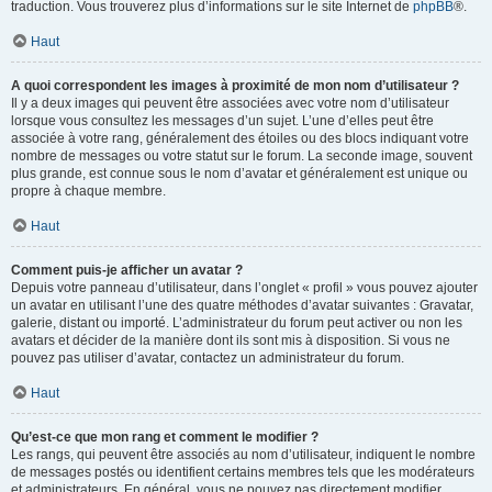
traduction. Vous trouverez plus d’informations sur le site Internet de
phpBB
®.
Haut
A quoi correspondent les images à proximité de mon nom d’utilisateur ?
Il y a deux images qui peuvent être associées avec votre nom d’utilisateur
lorsque vous consultez les messages d’un sujet. L’une d’elles peut être
associée à votre rang, généralement des étoiles ou des blocs indiquant votre
nombre de messages ou votre statut sur le forum. La seconde image, souvent
plus grande, est connue sous le nom d’avatar et généralement est unique ou
propre à chaque membre.
Haut
Comment puis-je afficher un avatar ?
Depuis votre panneau d’utilisateur, dans l’onglet « profil » vous pouvez ajouter
un avatar en utilisant l’une des quatre méthodes d’avatar suivantes : Gravatar,
galerie, distant ou importé. L’administrateur du forum peut activer ou non les
avatars et décider de la manière dont ils sont mis à disposition. Si vous ne
pouvez pas utiliser d’avatar, contactez un administrateur du forum.
Haut
Qu’est-ce que mon rang et comment le modifier ?
Les rangs, qui peuvent être associés au nom d’utilisateur, indiquent le nombre
de messages postés ou identifient certains membres tels que les modérateurs
et administrateurs. En général, vous ne pouvez pas directement modifier