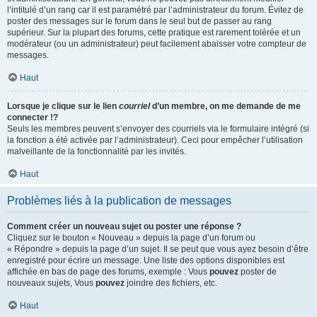
l’intitulé d’un rang car il est paramétré par l’administrateur du forum. Évitez de
poster des messages sur le forum dans le seul but de passer au rang
supérieur. Sur la plupart des forums, cette pratique est rarement tolérée et un
modérateur (ou un administrateur) peut facilement abaisser votre compteur de
messages.
Haut
Lorsque je clique sur le lien
courriel
d’un membre, on me demande de me
connecter !?
Seuls les membres peuvent s’envoyer des courriels via le formulaire intégré (si
la fonction a été activée par l’administrateur). Ceci pour empêcher l’utilisation
malveillante de la fonctionnalité par les invités.
Haut
Problèmes liés à la publication de messages
Comment créer un nouveau sujet ou poster une réponse ?
Cliquez sur le bouton « Nouveau » depuis la page d’un forum ou
« Répondre » depuis la page d’un sujet. Il se peut que vous ayez besoin d’être
enregistré pour écrire un message. Une liste des options disponibles est
affichée en bas de page des forums, exemple : Vous
pouvez
poster de
nouveaux sujets, Vous
pouvez
joindre des fichiers, etc.
Haut