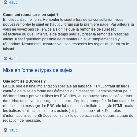
Haut
Comment remonter mon sujet ?
En cliquant sur le lien « Remonter le sujet » lors de sa consultation, vous
pouvez
remonter
le sujet en haut du forum sur la première page. Par ailleurs, si
vous ne voyez pas ce lien, cela signifie que la remontée de sujet est
désactivée ou que l’intervalle de temps pour autoriser la remontée n’est pas
atteint. Il est également possible de remonter un sujet simplement en y
répondant. Néanmoins, assurez-vous de respecter les règles du forum en le
faisant.
Haut
Mise en forme et types de sujets
Que sont les BBCodes ?
Le BBCode est une implantation spéciale au langage HTML, offrant un large
contrôle de mise en forme des éléments d’un message. L’administrateur peut
décider si vous pouvez utiliser les BBCodes, vous pouvez aussi les désactiver
dans chacun de vos messages en utilisant l’option appropriée du formulaire de
rédaction de message. Le BBCode lui-même est similaire au style HTML, mais
les balises sont incluses entre crochets [ et ] plutôt que < et >. Pour plus
d’informations sur le BBCode, consultez le guide accessible depuis la page de
rédaction de message.
Haut