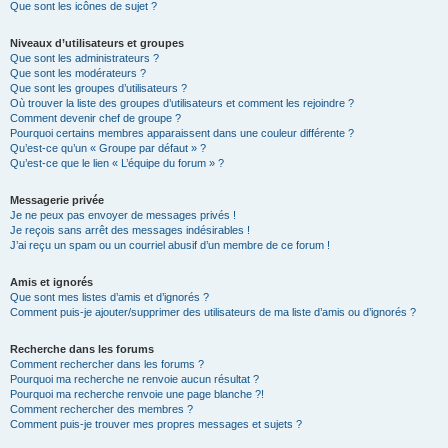
Que sont les icônes de sujet ?
Niveaux d’utilisateurs et groupes
Que sont les administrateurs ?
Que sont les modérateurs ?
Que sont les groupes d’utilisateurs ?
Où trouver la liste des groupes d’utilisateurs et comment les rejoindre ?
Comment devenir chef de groupe ?
Pourquoi certains membres apparaissent dans une couleur différente ?
Qu’est-ce qu’un « Groupe par défaut » ?
Qu’est-ce que le lien « L’équipe du forum » ?
Messagerie privée
Je ne peux pas envoyer de messages privés !
Je reçois sans arrêt des messages indésirables !
J’ai reçu un spam ou un courriel abusif d’un membre de ce forum !
Amis et ignorés
Que sont mes listes d’amis et d’ignorés ?
Comment puis-je ajouter/supprimer des utilisateurs de ma liste d’amis ou d’ignorés ?
Recherche dans les forums
Comment rechercher dans les forums ?
Pourquoi ma recherche ne renvoie aucun résultat ?
Pourquoi ma recherche renvoie une page blanche ?!
Comment rechercher des membres ?
Comment puis-je trouver mes propres messages et sujets ?