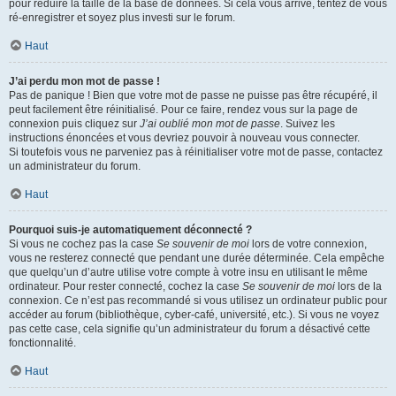
pour réduire la taille de la base de données. Si cela vous arrive, tentez de vous
ré-enregistrer et soyez plus investi sur le forum.
Haut
J’ai perdu mon mot de passe !
Pas de panique ! Bien que votre mot de passe ne puisse pas être récupéré, il
peut facilement être réinitialisé. Pour ce faire, rendez vous sur la page de
connexion puis cliquez sur
J’ai oublié mon mot de passe
. Suivez les
instructions énoncées et vous devriez pouvoir à nouveau vous connecter.
Si toutefois vous ne parveniez pas à réinitialiser votre mot de passe, contactez
un administrateur du forum.
Haut
Pourquoi suis-je automatiquement déconnecté ?
Si vous ne cochez pas la case
Se souvenir de moi
lors de votre connexion,
vous ne resterez connecté que pendant une durée déterminée. Cela empêche
que quelqu’un d’autre utilise votre compte à votre insu en utilisant le même
ordinateur. Pour rester connecté, cochez la case
Se souvenir de moi
lors de la
connexion. Ce n’est pas recommandé si vous utilisez un ordinateur public pour
accéder au forum (bibliothèque, cyber-café, université, etc.). Si vous ne voyez
pas cette case, cela signifie qu’un administrateur du forum a désactivé cette
fonctionnalité.
Haut