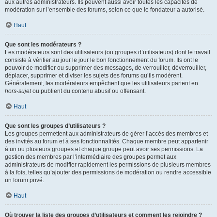
aux autres administrateurs. Ils peuvent aussi avoir toutes les capacités de
modération sur l’ensemble des forums, selon ce que le fondateur a autorisé.
Haut
Que sont les modérateurs ?
Les modérateurs sont des utilisateurs (ou groupes d’utilisateurs) dont le travail
consiste à vérifier au jour le jour le bon fonctionnement du forum. Ils ont le
pouvoir de modifier ou supprimer des messages, de verrouiller, déverrouiller,
déplacer, supprimer et diviser les sujets des forums qu’ils modèrent.
Généralement, les modérateurs empêchent que les utilisateurs partent en
hors-sujet
ou publient du contenu abusif ou offensant.
Haut
Que sont les groupes d’utilisateurs ?
Les groupes permettent aux administrateurs de gérer l’accès des membres et
des invités au forum et à ses fonctionnalités. Chaque membre peut appartenir
à un ou plusieurs groupes et chaque groupe peut avoir ses permissions. La
gestion des membres par l’intermédiaire des groupes permet aux
administrateurs de modifier rapidement les permissions de plusieurs membres
à la fois, telles qu’ajouter des permissions de modération ou rendre accessible
un forum privé.
Haut
Où trouver la liste des groupes d’utilisateurs et comment les rejoindre ?