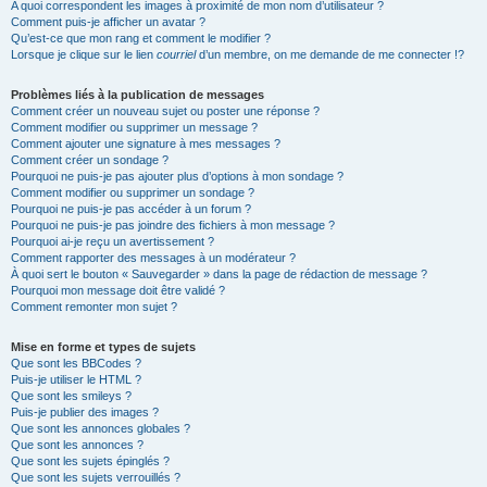
A quoi correspondent les images à proximité de mon nom d’utilisateur ?
Comment puis-je afficher un avatar ?
Qu’est-ce que mon rang et comment le modifier ?
Lorsque je clique sur le lien
courriel
d’un membre, on me demande de me connecter !?
Problèmes liés à la publication de messages
Comment créer un nouveau sujet ou poster une réponse ?
Comment modifier ou supprimer un message ?
Comment ajouter une signature à mes messages ?
Comment créer un sondage ?
Pourquoi ne puis-je pas ajouter plus d’options à mon sondage ?
Comment modifier ou supprimer un sondage ?
Pourquoi ne puis-je pas accéder à un forum ?
Pourquoi ne puis-je pas joindre des fichiers à mon message ?
Pourquoi ai-je reçu un avertissement ?
Comment rapporter des messages à un modérateur ?
À quoi sert le bouton « Sauvegarder » dans la page de rédaction de message ?
Pourquoi mon message doit être validé ?
Comment remonter mon sujet ?
Mise en forme et types de sujets
Que sont les BBCodes ?
Puis-je utiliser le HTML ?
Que sont les smileys ?
Puis-je publier des images ?
Que sont les annonces globales ?
Que sont les annonces ?
Que sont les sujets épinglés ?
Que sont les sujets verrouillés ?