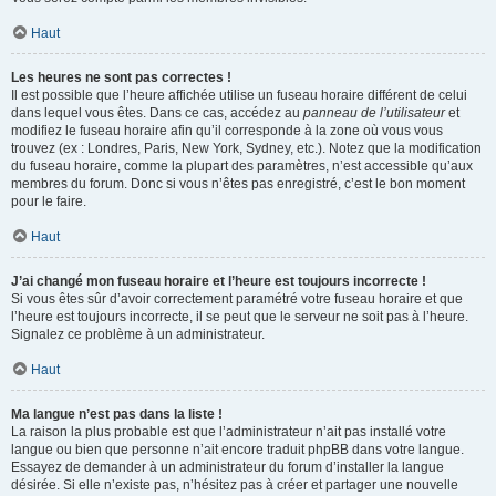
Haut
Les heures ne sont pas correctes !
Il est possible que l’heure affichée utilise un fuseau horaire différent de celui
dans lequel vous êtes. Dans ce cas, accédez au
panneau de l’utilisateur
et
modifiez le fuseau horaire afin qu’il corresponde à la zone où vous vous
trouvez (ex : Londres, Paris, New York, Sydney, etc.). Notez que la modification
du fuseau horaire, comme la plupart des paramètres, n’est accessible qu’aux
membres du forum. Donc si vous n’êtes pas enregistré, c’est le bon moment
pour le faire.
Haut
J’ai changé mon fuseau horaire et l’heure est toujours incorrecte !
Si vous êtes sûr d’avoir correctement paramétré votre fuseau horaire et que
l’heure est toujours incorrecte, il se peut que le serveur ne soit pas à l’heure.
Signalez ce problème à un administrateur.
Haut
Ma langue n’est pas dans la liste !
La raison la plus probable est que l’administrateur n’ait pas installé votre
langue ou bien que personne n’ait encore traduit phpBB dans votre langue.
Essayez de demander à un administrateur du forum d’installer la langue
désirée. Si elle n’existe pas, n’hésitez pas à créer et partager une nouvelle