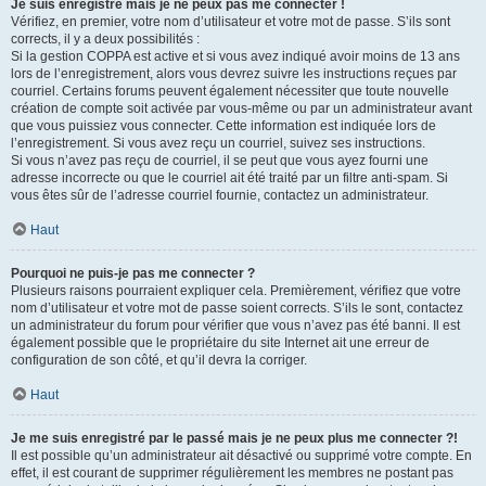
Je suis enregistré mais je ne peux pas me connecter !
Vérifiez, en premier, votre nom d’utilisateur et votre mot de passe. S’ils sont
corrects, il y a deux possibilités :
Si la gestion COPPA est active et si vous avez indiqué avoir moins de 13 ans
lors de l’enregistrement, alors vous devrez suivre les instructions reçues par
courriel. Certains forums peuvent également nécessiter que toute nouvelle
création de compte soit activée par vous-même ou par un administrateur avant
que vous puissiez vous connecter. Cette information est indiquée lors de
l’enregistrement. Si vous avez reçu un courriel, suivez ses instructions.
Si vous n’avez pas reçu de courriel, il se peut que vous ayez fourni une
adresse incorrecte ou que le courriel ait été traité par un filtre anti-spam. Si
vous êtes sûr de l’adresse courriel fournie, contactez un administrateur.
Haut
Pourquoi ne puis-je pas me connecter ?
Plusieurs raisons pourraient expliquer cela. Premièrement, vérifiez que votre
nom d’utilisateur et votre mot de passe soient corrects. S’ils le sont, contactez
un administrateur du forum pour vérifier que vous n’avez pas été banni. Il est
également possible que le propriétaire du site Internet ait une erreur de
configuration de son côté, et qu’il devra la corriger.
Haut
Je me suis enregistré par le passé mais je ne peux plus me connecter ?!
Il est possible qu’un administrateur ait désactivé ou supprimé votre compte. En
effet, il est courant de supprimer régulièrement les membres ne postant pas