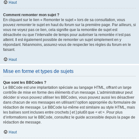
Haut
Comment remonter mon sujet ?
En cliquant sur le lien « Remonter le sujet » lors de sa consultation, vous
pouvez
remonter
le sujet en haut du forum sur la première page. Par ailleurs, si
vous ne voyez pas ce lien, cela signifie que la remontée de sujet est
désactivée ou que l’intervalle de temps pour autoriser la remontée n’est pas
atteint. Il est également possible de remonter un sujet simplement en y
répondant. Néanmoins, assurez-vous de respecter les règles du forum en le
faisant.
Haut
Mise en forme et types de sujets
Que sont les BBCodes ?
Le BBCode est une implantation spéciale au langage HTML, offrant un large
contrôle de mise en forme des éléments d’un message. L’administrateur peut
décider si vous pouvez utiliser les BBCodes, vous pouvez aussi les désactiver
dans chacun de vos messages en utilisant l’option appropriée du formulaire de
rédaction de message. Le BBCode lui-même est similaire au style HTML, mais
les balises sont incluses entre crochets [ et ] plutôt que < et >. Pour plus
d’informations sur le BBCode, consultez le guide accessible depuis la page de
rédaction de message.
Haut