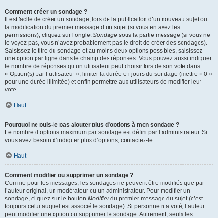
Comment créer un sondage ?
Il est facile de créer un sondage, lors de la publication d’un nouveau sujet ou
la modification du premier message d’un sujet (si vous en avez les
permissions), cliquez sur l’onglet
Sondage
sous la partie message (si vous ne
le voyez pas, vous n’avez probablement pas le droit de créer des sondages).
Saisissez le titre du sondage et au moins deux options possibles, saisissez
une option par ligne dans le champ des réponses. Vous pouvez aussi indiquer
le nombre de réponses qu’un utilisateur peut choisir lors de son vote dans
« Option(s) par l’utilisateur », limiter la durée en jours du sondage (mettre « 0 »
pour une durée illimitée) et enfin permettre aux utilisateurs de modifier leur
vote.
Haut
Pourquoi ne puis-je pas ajouter plus d’options à mon sondage ?
Le nombre d’options maximum par sondage est défini par l’administrateur. Si
vous avez besoin d’indiquer plus d’options, contactez-le.
Haut
Comment modifier ou supprimer un sondage ?
Comme pour les messages, les sondages ne peuvent être modifiés que par
l’auteur original, un modérateur ou un administrateur. Pour modifier un
sondage, cliquez sur le bouton
Modifier
du premier message du sujet (c’est
toujours celui auquel est associé le sondage). Si personne n’a voté, l’auteur
peut modifier une option ou supprimer le sondage. Autrement, seuls les