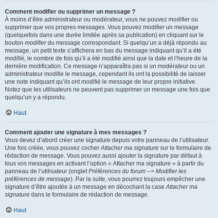
Comment modifier ou supprimer un message ?
À moins d’être administrateur ou modérateur, vous ne pouvez modifier ou
supprimer que vos propres messages. Vous pouvez modifier un message
(quelquefois dans une durée limitée après sa publication) en cliquant sur le
bouton
modifier
du message correspondant. Si quelqu’un a déjà répondu au
message, un petit texte s’affichera en bas du message indiquant qu’il a été
modifié, le nombre de fois qu’il a été modifié ainsi que la date et l’heure de la
dernière modification. Ce message n’apparaîtra pas si un modérateur ou un
administrateur modifie le message, cependant ils ont la possibilité de laisser
une note indiquant qu’ils ont modifié le message de leur propre initiative.
Notez que les utilisateurs ne peuvent pas supprimer un message une fois que
quelqu’un y a répondu.
Haut
Comment ajouter une signature à mes messages ?
Vous devez d’abord créer une signature depuis votre panneau de l’utilisateur.
Une fois créée, vous pouvez cocher
Attacher ma signature
sur le formulaire de
rédaction de message. Vous pouvez aussi ajouter la signature par défaut à
tous vos messages en activant l’option « Attacher ma signature » à partir du
panneau de l’utilisateur (onglet
Préférences du forum --> Modifier les
préférences de message
). Par la suite, vous pourrez toujours empêcher une
signature d’être ajoutée à un message en décochant la case
Attacher ma
signature
dans le formulaire de rédaction de message.
Haut