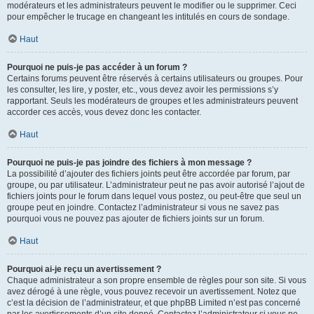
modérateurs et les administrateurs peuvent le modifier ou le supprimer. Ceci
pour empêcher le trucage en changeant les intitulés en cours de sondage.
Haut
Pourquoi ne puis-je pas accéder à un forum ?
Certains forums peuvent être réservés à certains utilisateurs ou groupes. Pour
les consulter, les lire, y poster, etc., vous devez avoir les permissions s’y
rapportant. Seuls les modérateurs de groupes et les administrateurs peuvent
accorder ces accès, vous devez donc les contacter.
Haut
Pourquoi ne puis-je pas joindre des fichiers à mon message ?
La possibilité d’ajouter des fichiers joints peut être accordée par forum, par
groupe, ou par utilisateur. L’administrateur peut ne pas avoir autorisé l’ajout de
fichiers joints pour le forum dans lequel vous postez, ou peut-être que seul un
groupe peut en joindre. Contactez l’administrateur si vous ne savez pas
pourquoi vous ne pouvez pas ajouter de fichiers joints sur un forum.
Haut
Pourquoi ai-je reçu un avertissement ?
Chaque administrateur a son propre ensemble de règles pour son site. Si vous
avez dérogé à une règle, vous pouvez recevoir un avertissement. Notez que
c’est la décision de l’administrateur, et que phpBB Limited n’est pas concerné