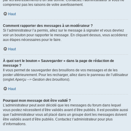
par les avertissements d’un site donné. Contactez l’administrateur si vous ne
comprenez pas les raisons de votre avertissement.
Haut
Comment rapporter des messages à un modérateur ?
Si l’administrateur l’a permis, allez sur le message à signaler et vous devriez
voir un bouton pour rapporter le message. En cliquant dessus, vous accéderez
aux étapes nécessaires pour le faire.
Haut
À quoi sert le bouton « Sauvegarder » dans la page de rédaction de
message ?
Il vous permet de sauvegarder des brouillons de vos messages et de les
poster ultérieurement. Pour les recharger, allez dans le panneau de l’utilisateur
(onglet
Aperçu --> Gestion des brouillons
).
Haut
Pourquoi mon message doit être validé ?
L’administrateur peut avoir décidé que les messages du forum dans lequel
vous postez nécessitent d’être validés avant d’être publiés. Il est possible aussi
que l’administrateur vous ait placé dans un groupe dont les messages doivent
être validés avant d’être publiés. Contactez l’administrateur pour plus
d’informations.