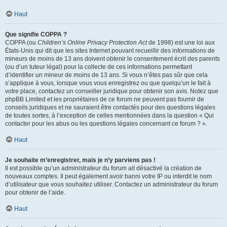
Haut
Que signifie COPPA ?
COPPA (ou
Children’s Online Privacy Protection Act
de 1998) est une loi aux
États-Unis qui dit que les sites Internet pouvant recueillir des informations de
mineurs de moins de 13 ans doivent obtenir le consentement écrit des parents
(ou d’un tuteur légal) pour la collecte de ces informations permettant
d’identifier un mineur de moins de 13 ans. Si vous n’êtes pas sûr que cela
s’applique à vous, lorsque vous vous enregistrez ou que quelqu’un le fait à
votre place, contactez un conseiller juridique pour obtenir son avis. Notez que
phpBB Limited et les propriétaires de ce forum ne peuvent pas fournir de
conseils juridiques et ne sauraient être contactés pour des questions légales
de toutes sortes, à l’exception de celles mentionnées dans la question « Qui
contacter pour les abus ou les questions légales concernant ce forum ? ».
Haut
Je souhaite m’enregistrer, mais je n’y parviens pas !
Il est possible qu’un administrateur du forum ait désactivé la création de
nouveaux comptes. Il peut également avoir banni votre IP ou interdit le nom
d’utilisateur que vous souhaitez utiliser. Contactez un administrateur du forum
pour obtenir de l’aide.
Haut