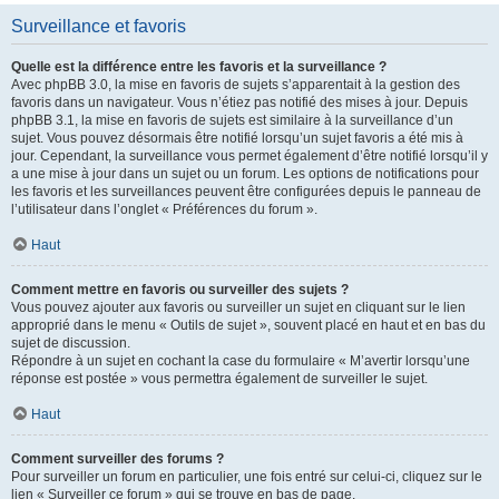
Surveillance et favoris
Quelle est la différence entre les favoris et la surveillance ?
Avec phpBB 3.0, la mise en favoris de sujets s’apparentait à la gestion des
favoris dans un navigateur. Vous n’étiez pas notifié des mises à jour. Depuis
phpBB 3.1, la mise en favoris de sujets est similaire à la surveillance d’un
sujet. Vous pouvez désormais être notifié lorsqu’un sujet favoris a été mis à
jour. Cependant, la surveillance vous permet également d’être notifié lorsqu’il y
a une mise à jour dans un sujet ou un forum. Les options de notifications pour
les favoris et les surveillances peuvent être configurées depuis le panneau de
l’utilisateur dans l’onglet « Préférences du forum ».
Haut
Comment mettre en favoris ou surveiller des sujets ?
Vous pouvez ajouter aux favoris ou surveiller un sujet en cliquant sur le lien
approprié dans le menu « Outils de sujet », souvent placé en haut et en bas du
sujet de discussion.
Répondre à un sujet en cochant la case du formulaire « M’avertir lorsqu’une
réponse est postée » vous permettra également de surveiller le sujet.
Haut
Comment surveiller des forums ?
Pour surveiller un forum en particulier, une fois entré sur celui-ci, cliquez sur le
lien « Surveiller ce forum » qui se trouve en bas de page.