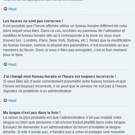
Haut
Les heures ne sont pas correctes !
Il est possible que l’heure affichée utilise un fuseau horaire différent de celui
dans lequel vous êtes. Dans ce cas, accédez au
panneau de l’utilisateur
et
modifiez le fuseau horaire afin qu’il corresponde à la zone où vous vous
trouvez (ex : Londres, Paris, New York, Sydney, etc.). Notez que la modification
du fuseau horaire, comme la plupart des paramètres, n’est accessible qu’aux
membres du forum. Donc si vous n’êtes pas enregistré, c’est le bon moment
pour le faire.
Haut
J’ai changé mon fuseau horaire et l’heure est toujours incorrecte !
Si vous êtes sûr d’avoir correctement paramétré votre fuseau horaire et que
l’heure est toujours incorrecte, il se peut que le serveur ne soit pas à l’heure.
Signalez ce problème à un administrateur.
Haut
Ma langue n’est pas dans la liste !
La raison la plus probable est que l’administrateur n’ait pas installé votre
langue ou bien que personne n’ait encore traduit phpBB dans votre langue.
Essayez de demander à un administrateur du forum d’installer la langue
désirée. Si elle n’existe pas, n’hésitez pas à créer et partager une nouvelle