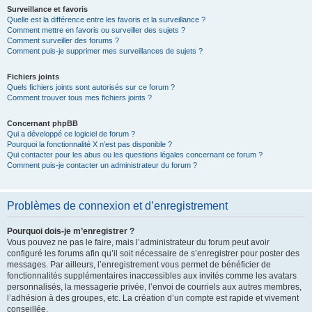
Surveillance et favoris
Quelle est la différence entre les favoris et la surveillance ?
Comment mettre en favoris ou surveiller des sujets ?
Comment surveiller des forums ?
Comment puis-je supprimer mes surveillances de sujets ?
Fichiers joints
Quels fichiers joints sont autorisés sur ce forum ?
Comment trouver tous mes fichiers joints ?
Concernant phpBB
Qui a développé ce logiciel de forum ?
Pourquoi la fonctionnalité X n’est pas disponible ?
Qui contacter pour les abus ou les questions légales concernant ce forum ?
Comment puis-je contacter un administrateur du forum ?
Problèmes de connexion et d’enregistrement
Pourquoi dois-je m’enregistrer ?
Vous pouvez ne pas le faire, mais l’administrateur du forum peut avoir
configuré les forums afin qu’il soit nécessaire de s’enregistrer pour poster des
messages. Par ailleurs, l’enregistrement vous permet de bénéficier de
fonctionnalités supplémentaires inaccessibles aux invités comme les avatars
personnalisés, la messagerie privée, l’envoi de courriels aux autres membres,
l’adhésion à des groupes, etc. La création d’un compte est rapide et vivement
conseillée.