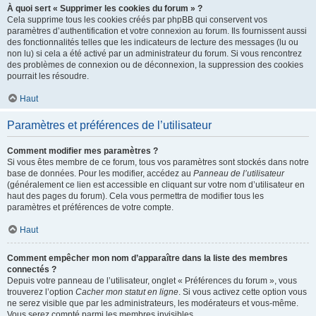
À quoi sert « Supprimer les cookies du forum » ?
Cela supprime tous les cookies créés par phpBB qui conservent vos
paramètres d’authentification et votre connexion au forum. Ils fournissent aussi
des fonctionnalités telles que les indicateurs de lecture des messages (lu ou
non lu) si cela a été activé par un administrateur du forum. Si vous rencontrez
des problèmes de connexion ou de déconnexion, la suppression des cookies
pourrait les résoudre.
Haut
Paramètres et préférences de l’utilisateur
Comment modifier mes paramètres ?
Si vous êtes membre de ce forum, tous vos paramètres sont stockés dans notre
base de données. Pour les modifier, accédez au
Panneau de l’utilisateur
(généralement ce lien est accessible en cliquant sur votre nom d’utilisateur en
haut des pages du forum). Cela vous permettra de modifier tous les
paramètres et préférences de votre compte.
Haut
Comment empêcher mon nom d’apparaître dans la liste des membres
connectés ?
Depuis votre panneau de l’utilisateur, onglet « Préférences du forum », vous
trouverez l’option
Cacher mon statut en ligne
. Si vous activez cette option vous
ne serez visible que par les administrateurs, les modérateurs et vous-même.
Vous serez compté parmi les membres invisibles.