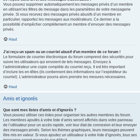
Vous pouvez supprimer automatiquement les messages privés d’un membre
en utilisant les filtres de message dans les paramètres de votre messagerie
privée. Si vous recevez des messages privés abusifs d’un membre en
particulier, rapportez les messages aux modérateurs. Ce dernier a la
possibilité d’empêcher complètement un membre d’envoyer des messages
privés.
Haut
J’ai reçu un spam ou un courriel abusif d’un membre de ce forum !
Le formulaire de courrier électronique du forum comprend des sécurités pour
suivre les utilisateurs qui envoient de tels messages. Envoyez à
l’administrateur une copie complète du courriel reçu. Il est très important
d’inclure les en-têtes (ils contiennent des informations sur l’expéditeur du
courriel). L’administrateur pourra alors prendre les mesures nécessaires.
Haut
Amis et ignorés
Que sont mes listes d’amis et d’ignorés ?
Vous pouvez utiliser ces listes pour organiser les autres membres du forum.
Les membres ajoutés à votre liste d’amis seront affichés dans votre panneau
de l’utilisateur pour un accès rapide, voir leur état de connexion et leur envoyer
des messages privés. Selon les thèmes graphiques, leurs messages peuvent
être mis en valeur. Si vous ajoutez un utilisateur à votre liste d’ignorés, tous ses