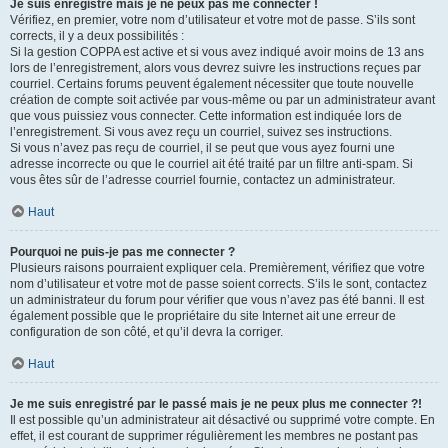
Je suis enregistré mais je ne peux pas me connecter !
Vérifiez, en premier, votre nom d’utilisateur et votre mot de passe. S’ils sont
corrects, il y a deux possibilités :
Si la gestion COPPA est active et si vous avez indiqué avoir moins de 13 ans
lors de l’enregistrement, alors vous devrez suivre les instructions reçues par
courriel. Certains forums peuvent également nécessiter que toute nouvelle
création de compte soit activée par vous-même ou par un administrateur avant
que vous puissiez vous connecter. Cette information est indiquée lors de
l’enregistrement. Si vous avez reçu un courriel, suivez ses instructions.
Si vous n’avez pas reçu de courriel, il se peut que vous ayez fourni une
adresse incorrecte ou que le courriel ait été traité par un filtre anti-spam. Si
vous êtes sûr de l’adresse courriel fournie, contactez un administrateur.
Haut
Pourquoi ne puis-je pas me connecter ?
Plusieurs raisons pourraient expliquer cela. Premièrement, vérifiez que votre
nom d’utilisateur et votre mot de passe soient corrects. S’ils le sont, contactez
un administrateur du forum pour vérifier que vous n’avez pas été banni. Il est
également possible que le propriétaire du site Internet ait une erreur de
configuration de son côté, et qu’il devra la corriger.
Haut
Je me suis enregistré par le passé mais je ne peux plus me connecter ?!
Il est possible qu’un administrateur ait désactivé ou supprimé votre compte. En
effet, il est courant de supprimer régulièrement les membres ne postant pas