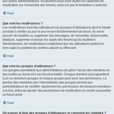
aux autres administrateurs. Ils peuvent aussi avoir toutes les capacités de
modération sur l’ensemble des forums, selon ce que le fondateur a autorisé.
Haut
Que sont les modérateurs ?
Les modérateurs sont des utilisateurs (ou groupes d’utilisateurs) dont le travail
consiste à vérifier au jour le jour le bon fonctionnement du forum. Ils ont le
pouvoir de modifier ou supprimer des messages, de verrouiller, déverrouiller,
déplacer, supprimer et diviser les sujets des forums qu’ils modèrent.
Généralement, les modérateurs empêchent que les utilisateurs partent en
hors-sujet
ou publient du contenu abusif ou offensant.
Haut
Que sont les groupes d’utilisateurs ?
Les groupes permettent aux administrateurs de gérer l’accès des membres et
des invités au forum et à ses fonctionnalités. Chaque membre peut appartenir
à un ou plusieurs groupes et chaque groupe peut avoir ses permissions. La
gestion des membres par l’intermédiaire des groupes permet aux
administrateurs de modifier rapidement les permissions de plusieurs membres
à la fois, telles qu’ajouter des permissions de modération ou rendre accessible
un forum privé.
Haut
Où trouver la liste des groupes d’utilisateurs et comment les rejoindre ?