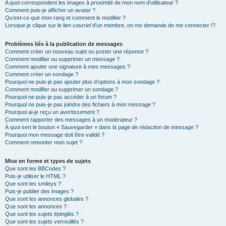
A quoi correspondent les images à proximité de mon nom d’utilisateur ?
Comment puis-je afficher un avatar ?
Qu’est-ce que mon rang et comment le modifier ?
Lorsque je clique sur le lien
courriel
d’un membre, on me demande de me connecter !?
Problèmes liés à la publication de messages
Comment créer un nouveau sujet ou poster une réponse ?
Comment modifier ou supprimer un message ?
Comment ajouter une signature à mes messages ?
Comment créer un sondage ?
Pourquoi ne puis-je pas ajouter plus d’options à mon sondage ?
Comment modifier ou supprimer un sondage ?
Pourquoi ne puis-je pas accéder à un forum ?
Pourquoi ne puis-je pas joindre des fichiers à mon message ?
Pourquoi ai-je reçu un avertissement ?
Comment rapporter des messages à un modérateur ?
À quoi sert le bouton « Sauvegarder » dans la page de rédaction de message ?
Pourquoi mon message doit être validé ?
Comment remonter mon sujet ?
Mise en forme et types de sujets
Que sont les BBCodes ?
Puis-je utiliser le HTML ?
Que sont les smileys ?
Puis-je publier des images ?
Que sont les annonces globales ?
Que sont les annonces ?
Que sont les sujets épinglés ?
Que sont les sujets verrouillés ?