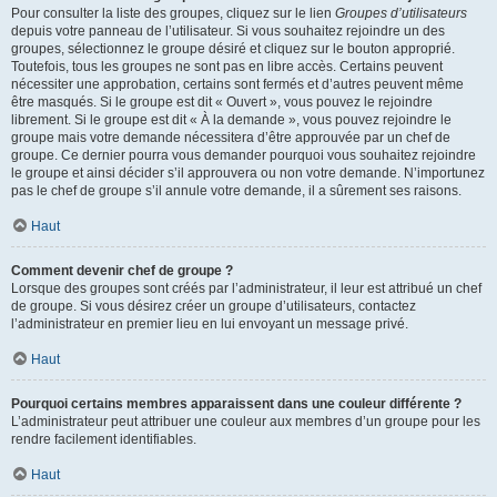
Pour consulter la liste des groupes, cliquez sur le lien
Groupes d’utilisateurs
depuis votre panneau de l’utilisateur. Si vous souhaitez rejoindre un des
groupes, sélectionnez le groupe désiré et cliquez sur le bouton approprié.
Toutefois, tous les groupes ne sont pas en libre accès. Certains peuvent
nécessiter une approbation, certains sont fermés et d’autres peuvent même
être masqués. Si le groupe est dit « Ouvert », vous pouvez le rejoindre
librement. Si le groupe est dit « À la demande », vous pouvez rejoindre le
groupe mais votre demande nécessitera d’être approuvée par un chef de
groupe. Ce dernier pourra vous demander pourquoi vous souhaitez rejoindre
le groupe et ainsi décider s’il approuvera ou non votre demande. N’importunez
pas le chef de groupe s’il annule votre demande, il a sûrement ses raisons.
Haut
Comment devenir chef de groupe ?
Lorsque des groupes sont créés par l’administrateur, il leur est attribué un chef
de groupe. Si vous désirez créer un groupe d’utilisateurs, contactez
l’administrateur en premier lieu en lui envoyant un message privé.
Haut
Pourquoi certains membres apparaissent dans une couleur différente ?
L’administrateur peut attribuer une couleur aux membres d’un groupe pour les
rendre facilement identifiables.
Haut