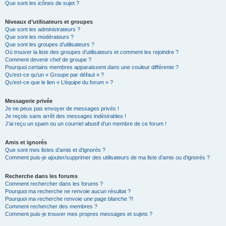
Que sont les icônes de sujet ?
Niveaux d’utilisateurs et groupes
Que sont les administrateurs ?
Que sont les modérateurs ?
Que sont les groupes d’utilisateurs ?
Où trouver la liste des groupes d’utilisateurs et comment les rejoindre ?
Comment devenir chef de groupe ?
Pourquoi certains membres apparaissent dans une couleur différente ?
Qu’est-ce qu’un « Groupe par défaut » ?
Qu’est-ce que le lien « L’équipe du forum » ?
Messagerie privée
Je ne peux pas envoyer de messages privés !
Je reçois sans arrêt des messages indésirables !
J’ai reçu un spam ou un courriel abusif d’un membre de ce forum !
Amis et ignorés
Que sont mes listes d’amis et d’ignorés ?
Comment puis-je ajouter/supprimer des utilisateurs de ma liste d’amis ou d’ignorés ?
Recherche dans les forums
Comment rechercher dans les forums ?
Pourquoi ma recherche ne renvoie aucun résultat ?
Pourquoi ma recherche renvoie une page blanche ?!
Comment rechercher des membres ?
Comment puis-je trouver mes propres messages et sujets ?