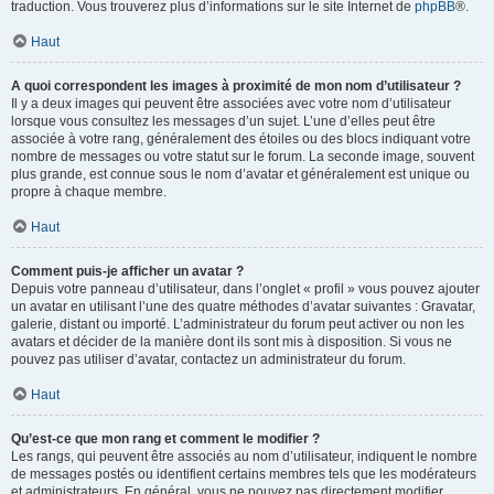
traduction. Vous trouverez plus d’informations sur le site Internet de
phpBB
®.
Haut
A quoi correspondent les images à proximité de mon nom d’utilisateur ?
Il y a deux images qui peuvent être associées avec votre nom d’utilisateur
lorsque vous consultez les messages d’un sujet. L’une d’elles peut être
associée à votre rang, généralement des étoiles ou des blocs indiquant votre
nombre de messages ou votre statut sur le forum. La seconde image, souvent
plus grande, est connue sous le nom d’avatar et généralement est unique ou
propre à chaque membre.
Haut
Comment puis-je afficher un avatar ?
Depuis votre panneau d’utilisateur, dans l’onglet « profil » vous pouvez ajouter
un avatar en utilisant l’une des quatre méthodes d’avatar suivantes : Gravatar,
galerie, distant ou importé. L’administrateur du forum peut activer ou non les
avatars et décider de la manière dont ils sont mis à disposition. Si vous ne
pouvez pas utiliser d’avatar, contactez un administrateur du forum.
Haut
Qu’est-ce que mon rang et comment le modifier ?
Les rangs, qui peuvent être associés au nom d’utilisateur, indiquent le nombre
de messages postés ou identifient certains membres tels que les modérateurs
et administrateurs. En général, vous ne pouvez pas directement modifier