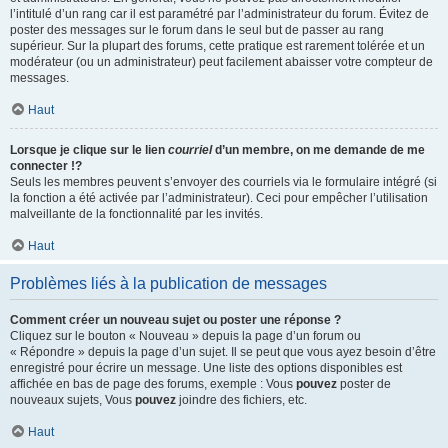
l’intitulé d’un rang car il est paramétré par l’administrateur du forum. Évitez de
poster des messages sur le forum dans le seul but de passer au rang
supérieur. Sur la plupart des forums, cette pratique est rarement tolérée et un
modérateur (ou un administrateur) peut facilement abaisser votre compteur de
messages.
Haut
Lorsque je clique sur le lien
courriel
d’un membre, on me demande de me
connecter !?
Seuls les membres peuvent s’envoyer des courriels via le formulaire intégré (si
la fonction a été activée par l’administrateur). Ceci pour empêcher l’utilisation
malveillante de la fonctionnalité par les invités.
Haut
Problèmes liés à la publication de messages
Comment créer un nouveau sujet ou poster une réponse ?
Cliquez sur le bouton « Nouveau » depuis la page d’un forum ou
« Répondre » depuis la page d’un sujet. Il se peut que vous ayez besoin d’être
enregistré pour écrire un message. Une liste des options disponibles est
affichée en bas de page des forums, exemple : Vous
pouvez
poster de
nouveaux sujets, Vous
pouvez
joindre des fichiers, etc.
Haut