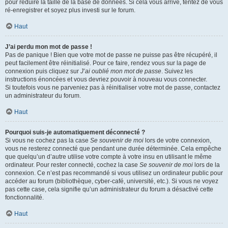
pour réduire la taille de la base de données. Si cela vous arrive, tentez de vous
ré-enregistrer et soyez plus investi sur le forum.
Haut
J’ai perdu mon mot de passe !
Pas de panique ! Bien que votre mot de passe ne puisse pas être récupéré, il
peut facilement être réinitialisé. Pour ce faire, rendez vous sur la page de
connexion puis cliquez sur
J’ai oublié mon mot de passe
. Suivez les
instructions énoncées et vous devriez pouvoir à nouveau vous connecter.
Si toutefois vous ne parveniez pas à réinitialiser votre mot de passe, contactez
un administrateur du forum.
Haut
Pourquoi suis-je automatiquement déconnecté ?
Si vous ne cochez pas la case
Se souvenir de moi
lors de votre connexion,
vous ne resterez connecté que pendant une durée déterminée. Cela empêche
que quelqu’un d’autre utilise votre compte à votre insu en utilisant le même
ordinateur. Pour rester connecté, cochez la case
Se souvenir de moi
lors de la
connexion. Ce n’est pas recommandé si vous utilisez un ordinateur public pour
accéder au forum (bibliothèque, cyber-café, université, etc.). Si vous ne voyez
pas cette case, cela signifie qu’un administrateur du forum a désactivé cette
fonctionnalité.
Haut