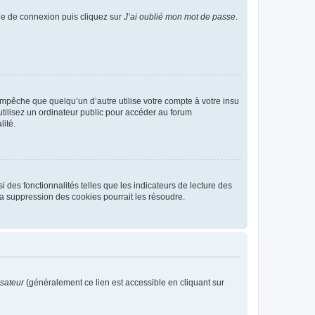
age de connexion puis cliquez sur
J’ai oublié mon mot de passe
.
pêche que quelqu’un d’autre utilise votre compte à votre insu
tilisez un ordinateur public pour accéder au forum
lité.
 des fonctionnalités telles que les indicateurs de lecture des
a suppression des cookies pourrait les résoudre.
isateur
(généralement ce lien est accessible en cliquant sur