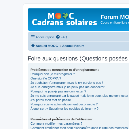
Forum MO
Cours en ligne libre e
Accès rapide
FAQ
Accueil MOOC
Accueil Forum
Foire aux questions (Questions posée
Problèmes de connexion et d’enregistrement
Pourquoi dois-je m’enregistrer ?
Que signifie COPPA ?
Je souhaite m’enregistrer, mais je n’y parviens pas !
Je suis enregistré mais je ne peux pas me connecter !
Pourquoi ne puis-je pas me connecter ?
Je me suis enregistré par le passé mais je ne peux plus me connecter
J’ai perdu mon mot de passe !
Pourquoi suis-je automatiquement déconnecté ?
À quoi sert « Supprimer les cookies du forum » ?
Paramètres et préférences de l’utilisateur
Comment modifier mes paramètres ?
Comment empêcher mon nom d’apparaître dans la liste des membres