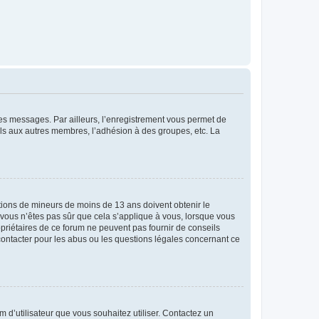
 des messages. Par ailleurs, l’enregistrement vous permet de
els aux autres membres, l’adhésion à des groupes, etc. La
mations de mineurs de moins de 13 ans doivent obtenir le
i vous n’êtes pas sûr que cela s’applique à vous, lorsque vous
opriétaires de ce forum ne peuvent pas fournir de conseils
 contacter pour les abus ou les questions légales concernant ce
m d’utilisateur que vous souhaitez utiliser. Contactez un