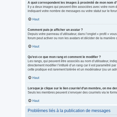
A quoi correspondent les images à proximité de mon nom d’u
Il y a deux images qui peuvent être associées avec votre nom d’
indiquant votre nombre de messages ou votre statut sur le fo
Haut
Comment puis-je afficher un avatar ?
Depuis votre panneau d’utilisateur, dans l’onglet « profil » vou
forum peut activer ou non les avatars et décider de la manière d
Haut
Qu’est-ce que mon rang et comment le modifier ?
Les rangs, qui peuvent être associés au nom d’utilisateur, ind
directement modifier l’intitulé d’un rang car il est paramétré p
cette pratique est rarement tolérée et un modérateur (ou un ad
Haut
Lorsque je clique sur le lien
courriel
d’un membre, on me de
Seuls les membres peuvent s’envoyer des courriels via le formulai
Haut
Problèmes liés à la publication de messages