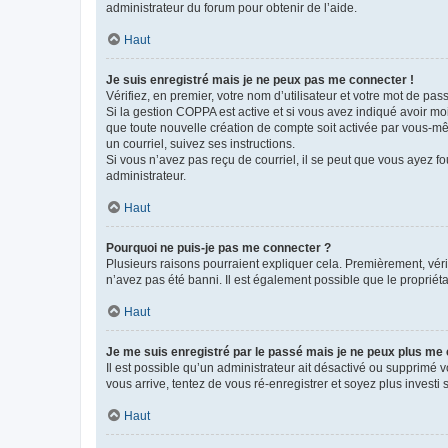
administrateur du forum pour obtenir de l’aide.
Haut
Je suis enregistré mais je ne peux pas me connecter !
Vérifiez, en premier, votre nom d’utilisateur et votre mot de passe.
Si la gestion COPPA est active et si vous avez indiqué avoir mo
que toute nouvelle création de compte soit activée par vous-mê
un courriel, suivez ses instructions.
Si vous n’avez pas reçu de courriel, il se peut que vous ayez fou
administrateur.
Haut
Pourquoi ne puis-je pas me connecter ?
Plusieurs raisons pourraient expliquer cela. Premièrement, vérif
n’avez pas été banni. Il est également possible que le propriétair
Haut
Je me suis enregistré par le passé mais je ne peux plus me
Il est possible qu’un administrateur ait désactivé ou supprimé 
vous arrive, tentez de vous ré-enregistrer et soyez plus investi s
Haut