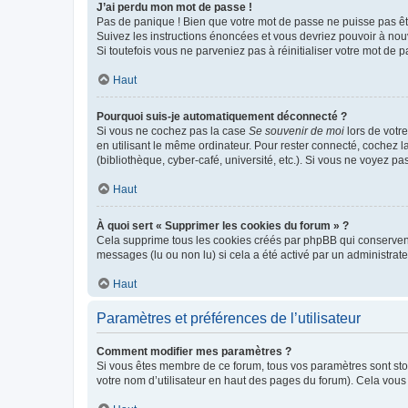
J’ai perdu mon mot de passe !
Pas de panique ! Bien que votre mot de passe ne puisse pas être
Suivez les instructions énoncées et vous devriez pouvoir à no
Si toutefois vous ne parveniez pas à réinitialiser votre mot de 
Haut
Pourquoi suis-je automatiquement déconnecté ?
Si vous ne cochez pas la case
Se souvenir de moi
lors de votr
en utilisant le même ordinateur. Pour rester connecté, cochez 
(bibliothèque, cyber-café, université, etc.). Si vous ne voyez pa
Haut
À quoi sert « Supprimer les cookies du forum » ?
Cela supprime tous les cookies créés par phpBB qui conservent v
messages (lu ou non lu) si cela a été activé par un administra
Haut
Paramètres et préférences de l’utilisateur
Comment modifier mes paramètres ?
Si vous êtes membre de ce forum, tous vos paramètres sont st
votre nom d’utilisateur en haut des pages du forum). Cela vous