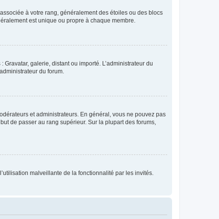
e associée à votre rang, généralement des étoiles ou des blocs
généralement est unique ou propre à chaque membre.
: Gravatar, galerie, distant ou importé. L’administrateur du
 administrateur du forum.
modérateurs et administrateurs. En général, vous ne pouvez pas
l but de passer au rang supérieur. Sur la plupart des forums,
tilisation malveillante de la fonctionnalité par les invités.