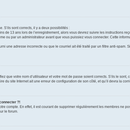
 S’ils sont corrects, il y a deux possibilités :
ins de 13 ans lors de l’enregistrement, alors vous devrez suivre les instructions r
me ou par un administrateur avant que vous puissiez vous connecter. Cette informat
rni une adresse incorrecte ou que le courriel ait été traité par un filtre anti-spam. S
iez que votre nom d’utilisateur et votre mot de passe soient corrects. S’ils le sont,
e du site Internet ait une erreur de configuration de son côté, et qu’il devra la corri
 connecter ?!
votre compte. En effet, il est courant de supprimer régulièrement les membres ne pos
ur le forum.