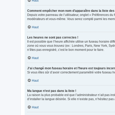
Haut
Comment empêcher mon nom d’apparaître dans la liste de
Depuis votre panneau de l’utilisateur, onglet « Préférences du 
modérateurs et vous-même. Vous serez compté parmi les membr
Haut
Les heures ne sont pas correctes !
Il est possible que l’heure affichée utilise un fuseau horaire d
zone où vous vous trouvez (ex : Londres, Paris, New York, Syd
n’êtes pas enregistré, c’est le bon moment pour le faire.
Haut
J’ai changé mon fuseau horaire et l’heure est toujours incorr
Si vous êtes sûr d’avoir correctement paramétré votre fuseau hor
Haut
Ma langue n’est pas dans la liste !
La raison la plus probable est que l’administrateur n’ait pas 
d’installer la langue désirée. Si elle n’existe pas, n’hésitez pa
Haut