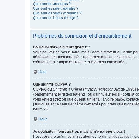
Que sont les annonces ?
Que sont les sujets épinglés ?
Que sont les sujets verrouillés ?
Que sont les icônes de sujet ?
Problèmes de connexion et d’enregistrement
Pourquoi dois-je m’enregistrer ?
Vous pouvez ne pas le faire, mais l’administrateur du forum peu
bénéficier de fonctionnalités supplémentaires inaccessibles au
création d’un compte est rapide et vivement conseillée.
Haut
Que signifie COPPA ?
COPPA (ou
Children’s Online Privacy Protection Act
de 1998) es
consentement écrit des parents (ou d’un tuteur légal) pour la c
vous enregistrez ou que quelqu’un le fait à votre place, contac
juridiques et ne sauraient être contactés pour des questions lé
forum ? ».
Haut
Je souhaite m’enregistrer, mais je n’y parviens pas !
Il est possible qu’un administrateur du forum ait désactivé la c