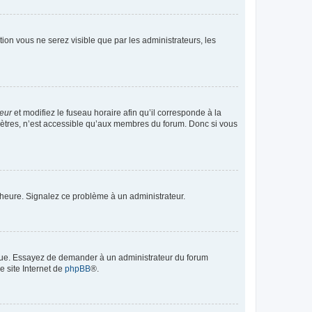
ption vous ne serez visible que par les administrateurs, les
teur
et modifiez le fuseau horaire afin qu’il corresponde à la
mètres, n’est accessible qu’aux membres du forum. Donc si vous
 l’heure. Signalez ce problème à un administrateur.
angue. Essayez de demander à un administrateur du forum
e site Internet de
phpBB
®.