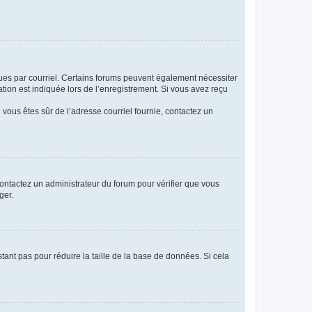
eçues par courriel. Certains forums peuvent également nécessiter
ion est indiquée lors de l’enregistrement. Si vous avez reçu
i vous êtes sûr de l’adresse courriel fournie, contactez un
 contactez un administrateur du forum pour vérifier que vous
ger.
tant pas pour réduire la taille de la base de données. Si cela