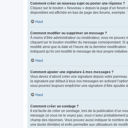
Comment créer un nouveau sujet ou poster une réponse ?
Cliquez sur le bouton « Nouveau » depuis la page d’un forum ou
disponibles est affichée en bas de page des forums, exemple 
Haut
Comment modifier ou supprimer un message ?
À moins d’être administrateur ou modérateur, vous ne pouvez 
cliquant sur le bouton
modifier
du message correspondant. Si que
modifié ainsi que la date et l’heure de la dernière modificatio
indiquant qu’ils ont modifié le message de leur propre initiat
Haut
Comment ajouter une signature à mes messages ?
Vous devez d’abord créer une signature depuis votre panneau d
la signature par défaut à tous vos messages en activant l’option
vous pourrez toujours empêcher une signature d’être ajoutée
Haut
Comment créer un sondage ?
Il est facile de créer un sondage, lors de la publication d’un n
message (si vous ne le voyez pas, vous n’avez probablement pas
champ des réponses. Vous pouvez aussi indiquer le nombre de rép
une durée illimitée) et enfin permettre aux utilisateurs de modifi