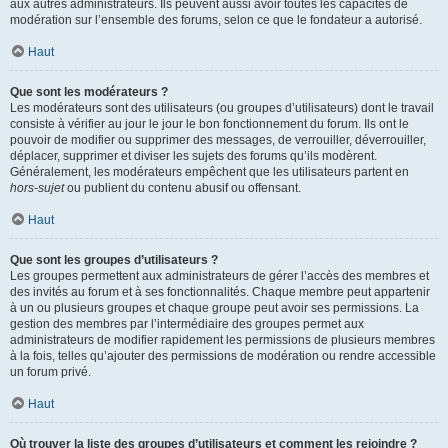
aux autres administrateurs. Ils peuvent aussi avoir toutes les capacités de
modération sur l’ensemble des forums, selon ce que le fondateur a autorisé.
Haut
Que sont les modérateurs ?
Les modérateurs sont des utilisateurs (ou groupes d’utilisateurs) dont le travail
consiste à vérifier au jour le jour le bon fonctionnement du forum. Ils ont le
pouvoir de modifier ou supprimer des messages, de verrouiller, déverrouiller,
déplacer, supprimer et diviser les sujets des forums qu’ils modèrent.
Généralement, les modérateurs empêchent que les utilisateurs partent en
hors-sujet
ou publient du contenu abusif ou offensant.
Haut
Que sont les groupes d’utilisateurs ?
Les groupes permettent aux administrateurs de gérer l’accès des membres et
des invités au forum et à ses fonctionnalités. Chaque membre peut appartenir
à un ou plusieurs groupes et chaque groupe peut avoir ses permissions. La
gestion des membres par l’intermédiaire des groupes permet aux
administrateurs de modifier rapidement les permissions de plusieurs membres
à la fois, telles qu’ajouter des permissions de modération ou rendre accessible
un forum privé.
Haut
Où trouver la liste des groupes d’utilisateurs et comment les rejoindre ?