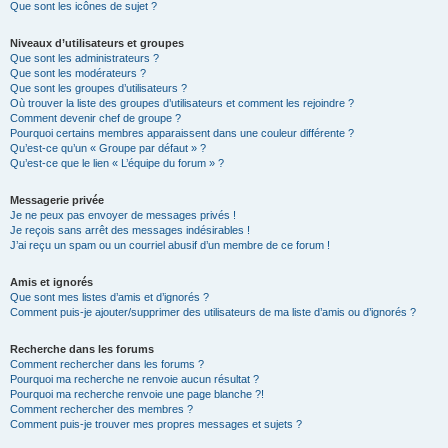
Que sont les icônes de sujet ?
Niveaux d’utilisateurs et groupes
Que sont les administrateurs ?
Que sont les modérateurs ?
Que sont les groupes d’utilisateurs ?
Où trouver la liste des groupes d’utilisateurs et comment les rejoindre ?
Comment devenir chef de groupe ?
Pourquoi certains membres apparaissent dans une couleur différente ?
Qu’est-ce qu’un « Groupe par défaut » ?
Qu’est-ce que le lien « L’équipe du forum » ?
Messagerie privée
Je ne peux pas envoyer de messages privés !
Je reçois sans arrêt des messages indésirables !
J’ai reçu un spam ou un courriel abusif d’un membre de ce forum !
Amis et ignorés
Que sont mes listes d’amis et d’ignorés ?
Comment puis-je ajouter/supprimer des utilisateurs de ma liste d’amis ou d’ignorés ?
Recherche dans les forums
Comment rechercher dans les forums ?
Pourquoi ma recherche ne renvoie aucun résultat ?
Pourquoi ma recherche renvoie une page blanche ?!
Comment rechercher des membres ?
Comment puis-je trouver mes propres messages et sujets ?