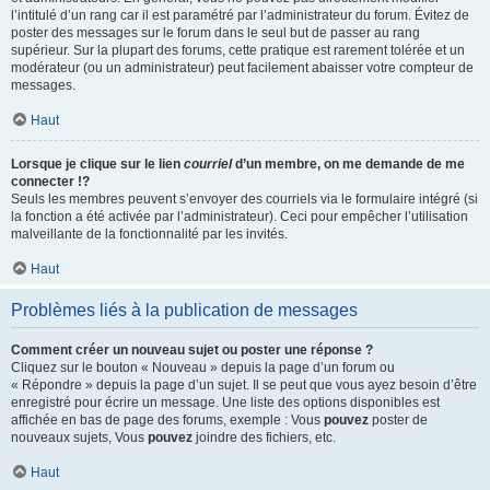
l’intitulé d’un rang car il est paramétré par l’administrateur du forum. Évitez de
poster des messages sur le forum dans le seul but de passer au rang
supérieur. Sur la plupart des forums, cette pratique est rarement tolérée et un
modérateur (ou un administrateur) peut facilement abaisser votre compteur de
messages.
Haut
Lorsque je clique sur le lien
courriel
d’un membre, on me demande de me
connecter !?
Seuls les membres peuvent s’envoyer des courriels via le formulaire intégré (si
la fonction a été activée par l’administrateur). Ceci pour empêcher l’utilisation
malveillante de la fonctionnalité par les invités.
Haut
Problèmes liés à la publication de messages
Comment créer un nouveau sujet ou poster une réponse ?
Cliquez sur le bouton « Nouveau » depuis la page d’un forum ou
« Répondre » depuis la page d’un sujet. Il se peut que vous ayez besoin d’être
enregistré pour écrire un message. Une liste des options disponibles est
affichée en bas de page des forums, exemple : Vous
pouvez
poster de
nouveaux sujets, Vous
pouvez
joindre des fichiers, etc.
Haut