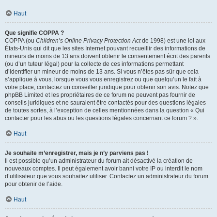
Haut
Que signifie COPPA ?
COPPA (ou
Children’s Online Privacy Protection Act
de 1998) est une loi aux
États-Unis qui dit que les sites Internet pouvant recueillir des informations de
mineurs de moins de 13 ans doivent obtenir le consentement écrit des parents
(ou d’un tuteur légal) pour la collecte de ces informations permettant
d’identifier un mineur de moins de 13 ans. Si vous n’êtes pas sûr que cela
s’applique à vous, lorsque vous vous enregistrez ou que quelqu’un le fait à
votre place, contactez un conseiller juridique pour obtenir son avis. Notez que
phpBB Limited et les propriétaires de ce forum ne peuvent pas fournir de
conseils juridiques et ne sauraient être contactés pour des questions légales
de toutes sortes, à l’exception de celles mentionnées dans la question « Qui
contacter pour les abus ou les questions légales concernant ce forum ? ».
Haut
Je souhaite m’enregistrer, mais je n’y parviens pas !
Il est possible qu’un administrateur du forum ait désactivé la création de
nouveaux comptes. Il peut également avoir banni votre IP ou interdit le nom
d’utilisateur que vous souhaitez utiliser. Contactez un administrateur du forum
pour obtenir de l’aide.
Haut