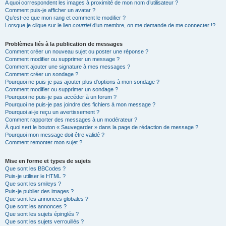
A quoi correspondent les images à proximité de mon nom d’utilisateur ?
Comment puis-je afficher un avatar ?
Qu’est-ce que mon rang et comment le modifier ?
Lorsque je clique sur le lien
courriel
d’un membre, on me demande de me connecter !?
Problèmes liés à la publication de messages
Comment créer un nouveau sujet ou poster une réponse ?
Comment modifier ou supprimer un message ?
Comment ajouter une signature à mes messages ?
Comment créer un sondage ?
Pourquoi ne puis-je pas ajouter plus d’options à mon sondage ?
Comment modifier ou supprimer un sondage ?
Pourquoi ne puis-je pas accéder à un forum ?
Pourquoi ne puis-je pas joindre des fichiers à mon message ?
Pourquoi ai-je reçu un avertissement ?
Comment rapporter des messages à un modérateur ?
À quoi sert le bouton « Sauvegarder » dans la page de rédaction de message ?
Pourquoi mon message doit être validé ?
Comment remonter mon sujet ?
Mise en forme et types de sujets
Que sont les BBCodes ?
Puis-je utiliser le HTML ?
Que sont les smileys ?
Puis-je publier des images ?
Que sont les annonces globales ?
Que sont les annonces ?
Que sont les sujets épinglés ?
Que sont les sujets verrouillés ?