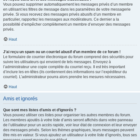
Vous pouvez supprimer automatiquement les messages privés d’un membre
en utilisant les filtres de message dans les paramètres de votre messagerie
privée. Si vous recevez des messages privés abusifs d’un membre en
particulier, rapportez les messages aux modérateurs. Ce dernier a la
possibilité d’empêcher complètement un membre d’envoyer des messages
privés.
Haut
J’ai reçu un spam ou un courriel abusif d’un membre de ce forum !
Le formulaire de courrier électronique du forum comprend des sécurités pour
suivre les utilisateurs qui envoient de tels messages. Envoyez à
l’administrateur une copie complète du courriel reçu. Il est très important
d’inclure les en-têtes (ils contiennent des informations sur l’expéditeur du
courriel). L’administrateur pourra alors prendre les mesures nécessaires.
Haut
Amis et ignorés
Que sont mes listes d’amis et d’ignorés ?
Vous pouvez utiliser ces listes pour organiser les autres membres du forum.
Les membres ajoutés à votre liste d’amis seront affichés dans votre panneau
de l’utilisateur pour un accès rapide, voir leur état de connexion et leur envoyer
des messages privés. Selon les thèmes graphiques, leurs messages peuvent
être mis en valeur. Si vous ajoutez un utilisateur à votre liste d’ignorés, tous ses