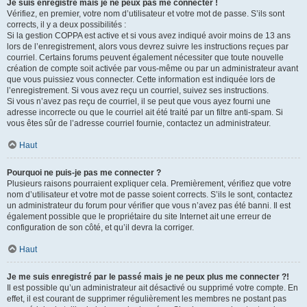
Je suis enregistré mais je ne peux pas me connecter !
Vérifiez, en premier, votre nom d’utilisateur et votre mot de passe. S’ils sont
corrects, il y a deux possibilités :
Si la gestion COPPA est active et si vous avez indiqué avoir moins de 13 ans
lors de l’enregistrement, alors vous devrez suivre les instructions reçues par
courriel. Certains forums peuvent également nécessiter que toute nouvelle
création de compte soit activée par vous-même ou par un administrateur avant
que vous puissiez vous connecter. Cette information est indiquée lors de
l’enregistrement. Si vous avez reçu un courriel, suivez ses instructions.
Si vous n’avez pas reçu de courriel, il se peut que vous ayez fourni une
adresse incorrecte ou que le courriel ait été traité par un filtre anti-spam. Si
vous êtes sûr de l’adresse courriel fournie, contactez un administrateur.
Haut
Pourquoi ne puis-je pas me connecter ?
Plusieurs raisons pourraient expliquer cela. Premièrement, vérifiez que votre
nom d’utilisateur et votre mot de passe soient corrects. S’ils le sont, contactez
un administrateur du forum pour vérifier que vous n’avez pas été banni. Il est
également possible que le propriétaire du site Internet ait une erreur de
configuration de son côté, et qu’il devra la corriger.
Haut
Je me suis enregistré par le passé mais je ne peux plus me connecter ?!
Il est possible qu’un administrateur ait désactivé ou supprimé votre compte. En
effet, il est courant de supprimer régulièrement les membres ne postant pas