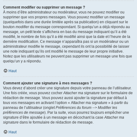
Comment modifier ou supprimer un message ?
À moins d’être administrateur ou modérateur, vous ne pouvez modifier ou
supprimer que vos propres messages. Vous pouvez modifier un message
(quelquefois dans une durée limitée après sa publication) en cliquant sur le
bouton
modifier
du message correspondant. Si quelqu’un a déjà répondu au
message, un petit texte s’affichera en bas du message indiquant qu’il a été
modifié, le nombre de fois qu’il a été modifié ainsi que la date et l’heure de la
dernière modification. Ce message n’apparaîtra pas si un modérateur ou un
administrateur modifie le message, cependant ils ont la possibilité de laisser
une note indiquant qu’ils ont modifié le message de leur propre initiative.
Notez que les utilisateurs ne peuvent pas supprimer un message une fois que
quelqu’un y a répondu.
Haut
Comment ajouter une signature à mes messages ?
Vous devez d’abord créer une signature depuis votre panneau de l’utilisateur.
Une fois créée, vous pouvez cocher
Attacher ma signature
sur le formulaire de
rédaction de message. Vous pouvez aussi ajouter la signature par défaut à
tous vos messages en activant l’option « Attacher ma signature » à partir du
panneau de l’utilisateur (onglet
Préférences du forum --> Modifier les
préférences de message
). Par la suite, vous pourrez toujours empêcher une
signature d’être ajoutée à un message en décochant la case
Attacher ma
signature
dans le formulaire de rédaction de message.
Haut