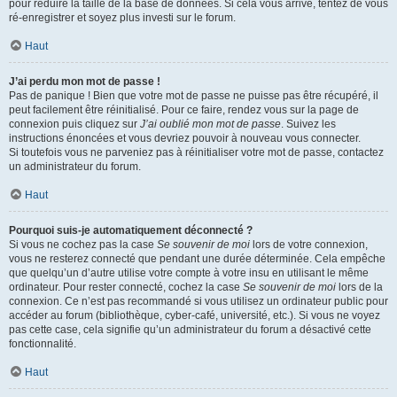
pour réduire la taille de la base de données. Si cela vous arrive, tentez de vous
ré-enregistrer et soyez plus investi sur le forum.
Haut
J’ai perdu mon mot de passe !
Pas de panique ! Bien que votre mot de passe ne puisse pas être récupéré, il
peut facilement être réinitialisé. Pour ce faire, rendez vous sur la page de
connexion puis cliquez sur
J’ai oublié mon mot de passe
. Suivez les
instructions énoncées et vous devriez pouvoir à nouveau vous connecter.
Si toutefois vous ne parveniez pas à réinitialiser votre mot de passe, contactez
un administrateur du forum.
Haut
Pourquoi suis-je automatiquement déconnecté ?
Si vous ne cochez pas la case
Se souvenir de moi
lors de votre connexion,
vous ne resterez connecté que pendant une durée déterminée. Cela empêche
que quelqu’un d’autre utilise votre compte à votre insu en utilisant le même
ordinateur. Pour rester connecté, cochez la case
Se souvenir de moi
lors de la
connexion. Ce n’est pas recommandé si vous utilisez un ordinateur public pour
accéder au forum (bibliothèque, cyber-café, université, etc.). Si vous ne voyez
pas cette case, cela signifie qu’un administrateur du forum a désactivé cette
fonctionnalité.
Haut