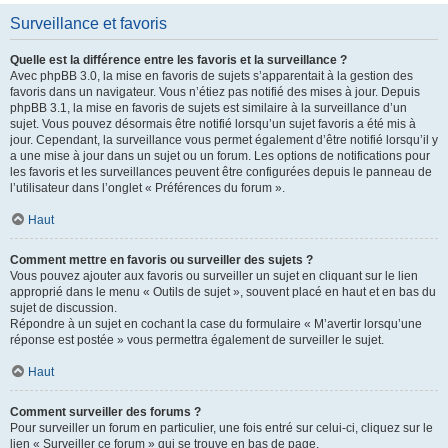
Surveillance et favoris
Quelle est la différence entre les favoris et la surveillance ?
Avec phpBB 3.0, la mise en favoris de sujets s’apparentait à la gestion des
favoris dans un navigateur. Vous n’étiez pas notifié des mises à jour. Depuis
phpBB 3.1, la mise en favoris de sujets est similaire à la surveillance d’un
sujet. Vous pouvez désormais être notifié lorsqu’un sujet favoris a été mis à
jour. Cependant, la surveillance vous permet également d’être notifié lorsqu’il y
a une mise à jour dans un sujet ou un forum. Les options de notifications pour
les favoris et les surveillances peuvent être configurées depuis le panneau de
l’utilisateur dans l’onglet « Préférences du forum ».
Haut
Comment mettre en favoris ou surveiller des sujets ?
Vous pouvez ajouter aux favoris ou surveiller un sujet en cliquant sur le lien
approprié dans le menu « Outils de sujet », souvent placé en haut et en bas du
sujet de discussion.
Répondre à un sujet en cochant la case du formulaire « M’avertir lorsqu’une
réponse est postée » vous permettra également de surveiller le sujet.
Haut
Comment surveiller des forums ?
Pour surveiller un forum en particulier, une fois entré sur celui-ci, cliquez sur le
lien « Surveiller ce forum » qui se trouve en bas de page.