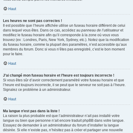
Haut
Les heures ne sont pas correctes !
Il est possible que l’heure affichée utilise un fuseau horaire différent de celui
dans lequel vous êtes. Dans ce cas, accédez au
panneau de l’utilisateur
et
modifiez le fuseau horaire afin qu’il corresponde à la zone où vous vous
trouvez (ex : Londres, Paris, New York, Sydney, etc.). Notez que la modification
du fuseau horaire, comme la plupart des paramètres, n’est accessible qu’aux
membres du forum. Donc si vous n’êtes pas enregistré, c’est le bon moment
pour le faire.
Haut
J’ai changé mon fuseau horaire et l’heure est toujours incorrecte !
Si vous êtes sûr d’avoir correctement paramétré votre fuseau horaire et que
l’heure est toujours incorrecte, il se peut que le serveur ne soit pas à l’heure.
Signalez ce problème à un administrateur.
Haut
Ma langue n’est pas dans la liste !
La raison la plus probable est que l’administrateur n’ait pas installé votre
langue ou bien que personne n’ait encore traduit phpBB dans votre langue.
Essayez de demander à un administrateur du forum d’installer la langue
désirée. Si elle n’existe pas, n’hésitez pas à créer et partager une nouvelle