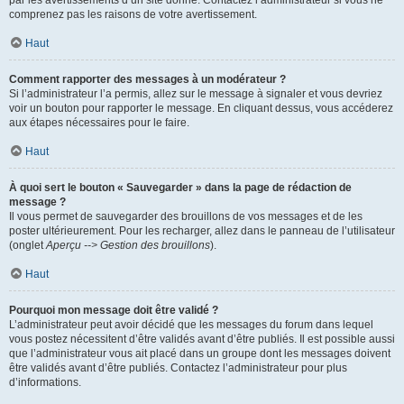
par les avertissements d’un site donné. Contactez l’administrateur si vous ne
comprenez pas les raisons de votre avertissement.
Haut
Comment rapporter des messages à un modérateur ?
Si l’administrateur l’a permis, allez sur le message à signaler et vous devriez
voir un bouton pour rapporter le message. En cliquant dessus, vous accéderez
aux étapes nécessaires pour le faire.
Haut
À quoi sert le bouton « Sauvegarder » dans la page de rédaction de
message ?
Il vous permet de sauvegarder des brouillons de vos messages et de les
poster ultérieurement. Pour les recharger, allez dans le panneau de l’utilisateur
(onglet
Aperçu --> Gestion des brouillons
).
Haut
Pourquoi mon message doit être validé ?
L’administrateur peut avoir décidé que les messages du forum dans lequel
vous postez nécessitent d’être validés avant d’être publiés. Il est possible aussi
que l’administrateur vous ait placé dans un groupe dont les messages doivent
être validés avant d’être publiés. Contactez l’administrateur pour plus
d’informations.