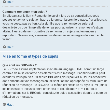
Haut
Comment remonter mon sujet ?
En cliquant sur le lien « Remonter le sujet » lors de sa consultation, vous
pouvez
remonter
le sujet en haut du forum sur la première page. Par ailleurs, si
vous ne voyez pas ce lien, cela signifie que la remontée de sujet est
désactivée ou que l’intervalle de temps pour autoriser la remontée n’est pas
atteint. Il est également possible de remonter un sujet simplement en y
répondant. Néanmoins, assurez-vous de respecter les règles du forum en le
faisant.
Haut
Mise en forme et types de sujets
Que sont les BBCodes ?
Le BBCode est une implantation spéciale au langage HTML, offrant un large
contrôle de mise en forme des éléments d’un message. L’administrateur peut
décider si vous pouvez utiliser les BBCodes, vous pouvez aussi les désactiver
dans chacun de vos messages en utilisant l’option appropriée du formulaire de
rédaction de message. Le BBCode lui-même est similaire au style HTML, mais
les balises sont incluses entre crochets [ et ] plutôt que < et >. Pour plus
d’informations sur le BBCode, consultez le guide accessible depuis la page de
rédaction de message.
Haut