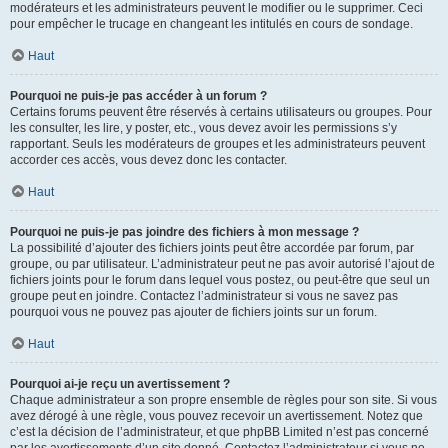
modérateurs et les administrateurs peuvent le modifier ou le supprimer. Ceci
pour empêcher le trucage en changeant les intitulés en cours de sondage.
Haut
Pourquoi ne puis-je pas accéder à un forum ?
Certains forums peuvent être réservés à certains utilisateurs ou groupes. Pour
les consulter, les lire, y poster, etc., vous devez avoir les permissions s’y
rapportant. Seuls les modérateurs de groupes et les administrateurs peuvent
accorder ces accès, vous devez donc les contacter.
Haut
Pourquoi ne puis-je pas joindre des fichiers à mon message ?
La possibilité d’ajouter des fichiers joints peut être accordée par forum, par
groupe, ou par utilisateur. L’administrateur peut ne pas avoir autorisé l’ajout de
fichiers joints pour le forum dans lequel vous postez, ou peut-être que seul un
groupe peut en joindre. Contactez l’administrateur si vous ne savez pas
pourquoi vous ne pouvez pas ajouter de fichiers joints sur un forum.
Haut
Pourquoi ai-je reçu un avertissement ?
Chaque administrateur a son propre ensemble de règles pour son site. Si vous
avez dérogé à une règle, vous pouvez recevoir un avertissement. Notez que
c’est la décision de l’administrateur, et que phpBB Limited n’est pas concerné