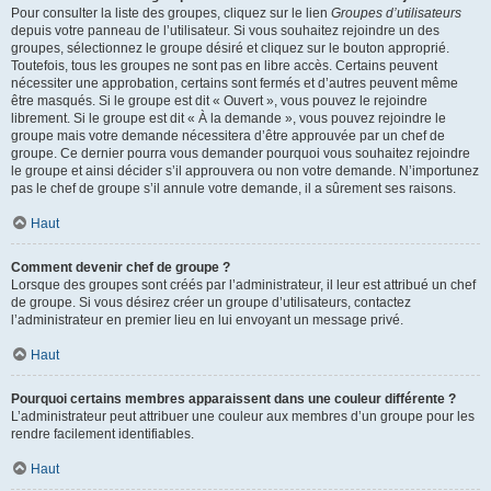
Pour consulter la liste des groupes, cliquez sur le lien
Groupes d’utilisateurs
depuis votre panneau de l’utilisateur. Si vous souhaitez rejoindre un des
groupes, sélectionnez le groupe désiré et cliquez sur le bouton approprié.
Toutefois, tous les groupes ne sont pas en libre accès. Certains peuvent
nécessiter une approbation, certains sont fermés et d’autres peuvent même
être masqués. Si le groupe est dit « Ouvert », vous pouvez le rejoindre
librement. Si le groupe est dit « À la demande », vous pouvez rejoindre le
groupe mais votre demande nécessitera d’être approuvée par un chef de
groupe. Ce dernier pourra vous demander pourquoi vous souhaitez rejoindre
le groupe et ainsi décider s’il approuvera ou non votre demande. N’importunez
pas le chef de groupe s’il annule votre demande, il a sûrement ses raisons.
Haut
Comment devenir chef de groupe ?
Lorsque des groupes sont créés par l’administrateur, il leur est attribué un chef
de groupe. Si vous désirez créer un groupe d’utilisateurs, contactez
l’administrateur en premier lieu en lui envoyant un message privé.
Haut
Pourquoi certains membres apparaissent dans une couleur différente ?
L’administrateur peut attribuer une couleur aux membres d’un groupe pour les
rendre facilement identifiables.
Haut