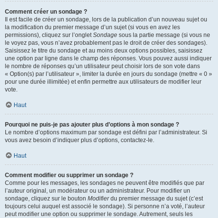
Comment créer un sondage ?
Il est facile de créer un sondage, lors de la publication d’un nouveau sujet ou
la modification du premier message d’un sujet (si vous en avez les
permissions), cliquez sur l’onglet
Sondage
sous la partie message (si vous ne
le voyez pas, vous n’avez probablement pas le droit de créer des sondages).
Saisissez le titre du sondage et au moins deux options possibles, saisissez
une option par ligne dans le champ des réponses. Vous pouvez aussi indiquer
le nombre de réponses qu’un utilisateur peut choisir lors de son vote dans
« Option(s) par l’utilisateur », limiter la durée en jours du sondage (mettre « 0 »
pour une durée illimitée) et enfin permettre aux utilisateurs de modifier leur
vote.
Haut
Pourquoi ne puis-je pas ajouter plus d’options à mon sondage ?
Le nombre d’options maximum par sondage est défini par l’administrateur. Si
vous avez besoin d’indiquer plus d’options, contactez-le.
Haut
Comment modifier ou supprimer un sondage ?
Comme pour les messages, les sondages ne peuvent être modifiés que par
l’auteur original, un modérateur ou un administrateur. Pour modifier un
sondage, cliquez sur le bouton
Modifier
du premier message du sujet (c’est
toujours celui auquel est associé le sondage). Si personne n’a voté, l’auteur
peut modifier une option ou supprimer le sondage. Autrement, seuls les