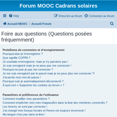
Forum MOOC Cadrans solaires
FAQ
S’inscrire au forum
Connexion au forum
R
Accueil MOOC
Accueil Forum
e
Foire aux questions (Questions posées
c
fréquemment)
h
e
Problèmes de connexion et d’enregistrement
Pourquoi dois-je m’enregistrer ?
r
Que signifie COPPA ?
c
Je souhaite m’enregistrer, mais je n’y parviens pas !
Je suis enregistré mais je ne peux pas me connecter !
h
Pourquoi ne puis-je pas me connecter ?
Je me suis enregistré par le passé mais je ne peux plus me connecter ?!
e
J’ai perdu mon mot de passe !
r
Pourquoi suis-je automatiquement déconnecté ?
À quoi sert « Supprimer les cookies du forum » ?
Paramètres et préférences de l’utilisateur
Comment modifier mes paramètres ?
Comment empêcher mon nom d’apparaître dans la liste des membres connectés ?
Les heures ne sont pas correctes !
J’ai changé mon fuseau horaire et l’heure est toujours incorrecte !
Ma langue n’est pas dans la liste !