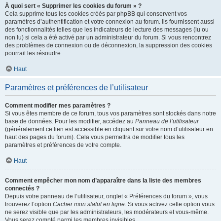
À quoi sert « Supprimer les cookies du forum » ?
Cela supprime tous les cookies créés par phpBB qui conservent vos
paramètres d’authentification et votre connexion au forum. Ils fournissent aussi
des fonctionnalités telles que les indicateurs de lecture des messages (lu ou
non lu) si cela a été activé par un administrateur du forum. Si vous rencontrez
des problèmes de connexion ou de déconnexion, la suppression des cookies
pourrait les résoudre.
Haut
Paramètres et préférences de l’utilisateur
Comment modifier mes paramètres ?
Si vous êtes membre de ce forum, tous vos paramètres sont stockés dans notre
base de données. Pour les modifier, accédez au
Panneau de l’utilisateur
(généralement ce lien est accessible en cliquant sur votre nom d’utilisateur en
haut des pages du forum). Cela vous permettra de modifier tous les
paramètres et préférences de votre compte.
Haut
Comment empêcher mon nom d’apparaître dans la liste des membres
connectés ?
Depuis votre panneau de l’utilisateur, onglet « Préférences du forum », vous
trouverez l’option
Cacher mon statut en ligne
. Si vous activez cette option vous
ne serez visible que par les administrateurs, les modérateurs et vous-même.
Vous serez compté parmi les membres invisibles.