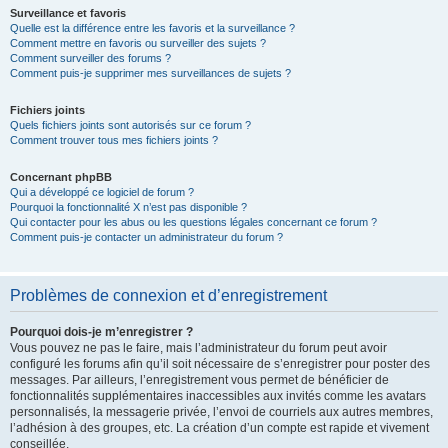
Surveillance et favoris
Quelle est la différence entre les favoris et la surveillance ?
Comment mettre en favoris ou surveiller des sujets ?
Comment surveiller des forums ?
Comment puis-je supprimer mes surveillances de sujets ?
Fichiers joints
Quels fichiers joints sont autorisés sur ce forum ?
Comment trouver tous mes fichiers joints ?
Concernant phpBB
Qui a développé ce logiciel de forum ?
Pourquoi la fonctionnalité X n’est pas disponible ?
Qui contacter pour les abus ou les questions légales concernant ce forum ?
Comment puis-je contacter un administrateur du forum ?
Problèmes de connexion et d’enregistrement
Pourquoi dois-je m’enregistrer ?
Vous pouvez ne pas le faire, mais l’administrateur du forum peut avoir
configuré les forums afin qu’il soit nécessaire de s’enregistrer pour poster des
messages. Par ailleurs, l’enregistrement vous permet de bénéficier de
fonctionnalités supplémentaires inaccessibles aux invités comme les avatars
personnalisés, la messagerie privée, l’envoi de courriels aux autres membres,
l’adhésion à des groupes, etc. La création d’un compte est rapide et vivement
conseillée.