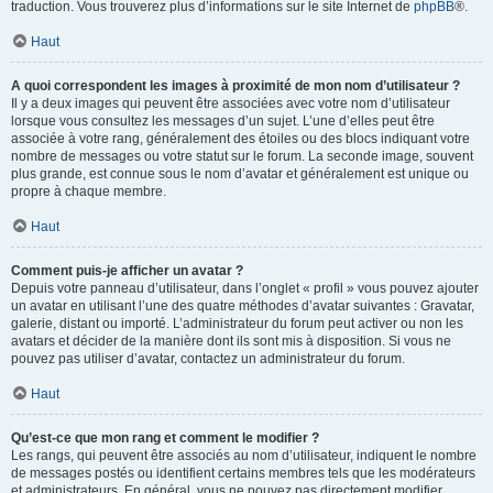
traduction. Vous trouverez plus d’informations sur le site Internet de
phpBB
®.
Haut
A quoi correspondent les images à proximité de mon nom d’utilisateur ?
Il y a deux images qui peuvent être associées avec votre nom d’utilisateur
lorsque vous consultez les messages d’un sujet. L’une d’elles peut être
associée à votre rang, généralement des étoiles ou des blocs indiquant votre
nombre de messages ou votre statut sur le forum. La seconde image, souvent
plus grande, est connue sous le nom d’avatar et généralement est unique ou
propre à chaque membre.
Haut
Comment puis-je afficher un avatar ?
Depuis votre panneau d’utilisateur, dans l’onglet « profil » vous pouvez ajouter
un avatar en utilisant l’une des quatre méthodes d’avatar suivantes : Gravatar,
galerie, distant ou importé. L’administrateur du forum peut activer ou non les
avatars et décider de la manière dont ils sont mis à disposition. Si vous ne
pouvez pas utiliser d’avatar, contactez un administrateur du forum.
Haut
Qu’est-ce que mon rang et comment le modifier ?
Les rangs, qui peuvent être associés au nom d’utilisateur, indiquent le nombre
de messages postés ou identifient certains membres tels que les modérateurs
et administrateurs. En général, vous ne pouvez pas directement modifier