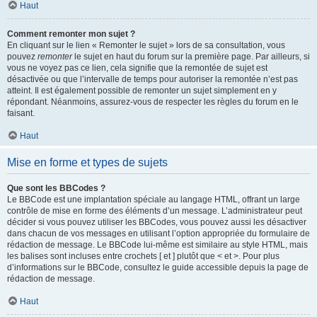
Haut
Comment remonter mon sujet ?
En cliquant sur le lien « Remonter le sujet » lors de sa consultation, vous
pouvez
remonter
le sujet en haut du forum sur la première page. Par ailleurs, si
vous ne voyez pas ce lien, cela signifie que la remontée de sujet est
désactivée ou que l’intervalle de temps pour autoriser la remontée n’est pas
atteint. Il est également possible de remonter un sujet simplement en y
répondant. Néanmoins, assurez-vous de respecter les règles du forum en le
faisant.
Haut
Mise en forme et types de sujets
Que sont les BBCodes ?
Le BBCode est une implantation spéciale au langage HTML, offrant un large
contrôle de mise en forme des éléments d’un message. L’administrateur peut
décider si vous pouvez utiliser les BBCodes, vous pouvez aussi les désactiver
dans chacun de vos messages en utilisant l’option appropriée du formulaire de
rédaction de message. Le BBCode lui-même est similaire au style HTML, mais
les balises sont incluses entre crochets [ et ] plutôt que < et >. Pour plus
d’informations sur le BBCode, consultez le guide accessible depuis la page de
rédaction de message.
Haut