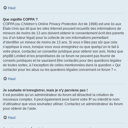
Haut
Que signifie COPPA ?
COPPA (ou
Children’s Online Privacy Protection Act
de 1998) est une loi aux
États-Unis qui dit que les sites Internet pouvant recueillir des informations de
mineurs de moins de 13 ans doivent obtenir le consentement écrit des parents
(ou d’un tuteur légal) pour la collecte de ces informations permettant
d’identifier un mineur de moins de 13 ans. Si vous n’êtes pas sûr que cela
s’applique à vous, lorsque vous vous enregistrez ou que quelqu’un le fait à
votre place, contactez un conseiller juridique pour obtenir son avis. Notez que
phpBB Limited et les propriétaires de ce forum ne peuvent pas fournir de
conseils juridiques et ne sauraient être contactés pour des questions légales
de toutes sortes, à l’exception de celles mentionnées dans la question « Qui
contacter pour les abus ou les questions légales concernant ce forum ? ».
Haut
Je souhaite m’enregistrer, mais je n’y parviens pas !
Il est possible qu’un administrateur du forum ait désactivé la création de
nouveaux comptes. Il peut également avoir banni votre IP ou interdit le nom
d’utilisateur que vous souhaitez utiliser. Contactez un administrateur du forum
pour obtenir de l’aide.
Haut