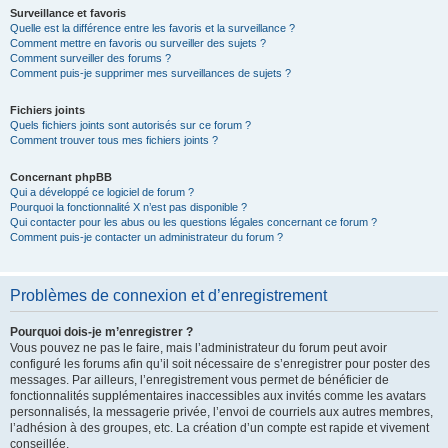
Surveillance et favoris
Quelle est la différence entre les favoris et la surveillance ?
Comment mettre en favoris ou surveiller des sujets ?
Comment surveiller des forums ?
Comment puis-je supprimer mes surveillances de sujets ?
Fichiers joints
Quels fichiers joints sont autorisés sur ce forum ?
Comment trouver tous mes fichiers joints ?
Concernant phpBB
Qui a développé ce logiciel de forum ?
Pourquoi la fonctionnalité X n’est pas disponible ?
Qui contacter pour les abus ou les questions légales concernant ce forum ?
Comment puis-je contacter un administrateur du forum ?
Problèmes de connexion et d’enregistrement
Pourquoi dois-je m’enregistrer ?
Vous pouvez ne pas le faire, mais l’administrateur du forum peut avoir
configuré les forums afin qu’il soit nécessaire de s’enregistrer pour poster des
messages. Par ailleurs, l’enregistrement vous permet de bénéficier de
fonctionnalités supplémentaires inaccessibles aux invités comme les avatars
personnalisés, la messagerie privée, l’envoi de courriels aux autres membres,
l’adhésion à des groupes, etc. La création d’un compte est rapide et vivement
conseillée.