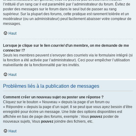
l’intitulé d’un rang car il est paramétré par l’administrateur du forum. Évitez de
poster des messages sur le forum dans le seul but de passer au rang
supérieur. Sur la plupart des forums, cette pratique est rarement tolérée et un
modérateur (ou un administrateur) peut facilement abaisser votre compteur de
messages.
Haut
Lorsque je clique sur le lien
courriel
d’un membre, on me demande de me
connecter !?
Seuls les membres peuvent s’envoyer des courriels via le formulaire intégré (si
la fonction a été activée par l’administrateur). Ceci pour empêcher l’utilisation
malveillante de la fonctionnalité par les invités.
Haut
Problèmes liés à la publication de messages
Comment créer un nouveau sujet ou poster une réponse ?
Cliquez sur le bouton « Nouveau » depuis la page d’un forum ou
« Répondre » depuis la page d’un sujet. Il se peut que vous ayez besoin d’être
enregistré pour écrire un message. Une liste des options disponibles est
affichée en bas de page des forums, exemple : Vous
pouvez
poster de
nouveaux sujets, Vous
pouvez
joindre des fichiers, etc.
Haut