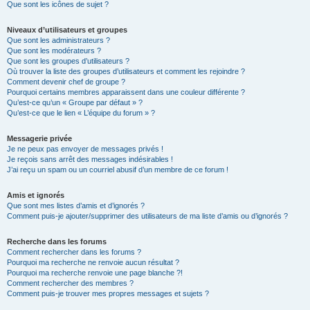
Que sont les icônes de sujet ?
Niveaux d’utilisateurs et groupes
Que sont les administrateurs ?
Que sont les modérateurs ?
Que sont les groupes d’utilisateurs ?
Où trouver la liste des groupes d’utilisateurs et comment les rejoindre ?
Comment devenir chef de groupe ?
Pourquoi certains membres apparaissent dans une couleur différente ?
Qu’est-ce qu’un « Groupe par défaut » ?
Qu’est-ce que le lien « L’équipe du forum » ?
Messagerie privée
Je ne peux pas envoyer de messages privés !
Je reçois sans arrêt des messages indésirables !
J’ai reçu un spam ou un courriel abusif d’un membre de ce forum !
Amis et ignorés
Que sont mes listes d’amis et d’ignorés ?
Comment puis-je ajouter/supprimer des utilisateurs de ma liste d’amis ou d’ignorés ?
Recherche dans les forums
Comment rechercher dans les forums ?
Pourquoi ma recherche ne renvoie aucun résultat ?
Pourquoi ma recherche renvoie une page blanche ?!
Comment rechercher des membres ?
Comment puis-je trouver mes propres messages et sujets ?