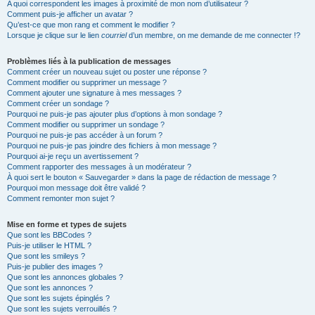
A quoi correspondent les images à proximité de mon nom d’utilisateur ?
Comment puis-je afficher un avatar ?
Qu’est-ce que mon rang et comment le modifier ?
Lorsque je clique sur le lien
courriel
d’un membre, on me demande de me connecter !?
Problèmes liés à la publication de messages
Comment créer un nouveau sujet ou poster une réponse ?
Comment modifier ou supprimer un message ?
Comment ajouter une signature à mes messages ?
Comment créer un sondage ?
Pourquoi ne puis-je pas ajouter plus d’options à mon sondage ?
Comment modifier ou supprimer un sondage ?
Pourquoi ne puis-je pas accéder à un forum ?
Pourquoi ne puis-je pas joindre des fichiers à mon message ?
Pourquoi ai-je reçu un avertissement ?
Comment rapporter des messages à un modérateur ?
À quoi sert le bouton « Sauvegarder » dans la page de rédaction de message ?
Pourquoi mon message doit être validé ?
Comment remonter mon sujet ?
Mise en forme et types de sujets
Que sont les BBCodes ?
Puis-je utiliser le HTML ?
Que sont les smileys ?
Puis-je publier des images ?
Que sont les annonces globales ?
Que sont les annonces ?
Que sont les sujets épinglés ?
Que sont les sujets verrouillés ?