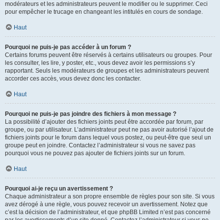
modérateurs et les administrateurs peuvent le modifier ou le supprimer. Ceci
pour empêcher le trucage en changeant les intitulés en cours de sondage.
Haut
Pourquoi ne puis-je pas accéder à un forum ?
Certains forums peuvent être réservés à certains utilisateurs ou groupes. Pour
les consulter, les lire, y poster, etc., vous devez avoir les permissions s’y
rapportant. Seuls les modérateurs de groupes et les administrateurs peuvent
accorder ces accès, vous devez donc les contacter.
Haut
Pourquoi ne puis-je pas joindre des fichiers à mon message ?
La possibilité d’ajouter des fichiers joints peut être accordée par forum, par
groupe, ou par utilisateur. L’administrateur peut ne pas avoir autorisé l’ajout de
fichiers joints pour le forum dans lequel vous postez, ou peut-être que seul un
groupe peut en joindre. Contactez l’administrateur si vous ne savez pas
pourquoi vous ne pouvez pas ajouter de fichiers joints sur un forum.
Haut
Pourquoi ai-je reçu un avertissement ?
Chaque administrateur a son propre ensemble de règles pour son site. Si vous
avez dérogé à une règle, vous pouvez recevoir un avertissement. Notez que
c’est la décision de l’administrateur, et que phpBB Limited n’est pas concerné