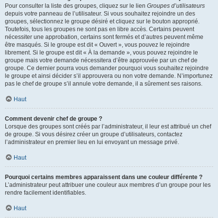
Pour consulter la liste des groupes, cliquez sur le lien
Groupes d’utilisateurs
depuis votre panneau de l’utilisateur. Si vous souhaitez rejoindre un des
groupes, sélectionnez le groupe désiré et cliquez sur le bouton approprié.
Toutefois, tous les groupes ne sont pas en libre accès. Certains peuvent
nécessiter une approbation, certains sont fermés et d’autres peuvent même
être masqués. Si le groupe est dit « Ouvert », vous pouvez le rejoindre
librement. Si le groupe est dit « À la demande », vous pouvez rejoindre le
groupe mais votre demande nécessitera d’être approuvée par un chef de
groupe. Ce dernier pourra vous demander pourquoi vous souhaitez rejoindre
le groupe et ainsi décider s’il approuvera ou non votre demande. N’importunez
pas le chef de groupe s’il annule votre demande, il a sûrement ses raisons.
Haut
Comment devenir chef de groupe ?
Lorsque des groupes sont créés par l’administrateur, il leur est attribué un chef
de groupe. Si vous désirez créer un groupe d’utilisateurs, contactez
l’administrateur en premier lieu en lui envoyant un message privé.
Haut
Pourquoi certains membres apparaissent dans une couleur différente ?
L’administrateur peut attribuer une couleur aux membres d’un groupe pour les
rendre facilement identifiables.
Haut