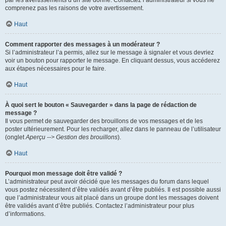
par les avertissements d’un site donné. Contactez l’administrateur si vous ne
comprenez pas les raisons de votre avertissement.
Haut
Comment rapporter des messages à un modérateur ?
Si l’administrateur l’a permis, allez sur le message à signaler et vous devriez
voir un bouton pour rapporter le message. En cliquant dessus, vous accéderez
aux étapes nécessaires pour le faire.
Haut
À quoi sert le bouton « Sauvegarder » dans la page de rédaction de
message ?
Il vous permet de sauvegarder des brouillons de vos messages et de les
poster ultérieurement. Pour les recharger, allez dans le panneau de l’utilisateur
(onglet
Aperçu --> Gestion des brouillons
).
Haut
Pourquoi mon message doit être validé ?
L’administrateur peut avoir décidé que les messages du forum dans lequel
vous postez nécessitent d’être validés avant d’être publiés. Il est possible aussi
que l’administrateur vous ait placé dans un groupe dont les messages doivent
être validés avant d’être publiés. Contactez l’administrateur pour plus
d’informations.