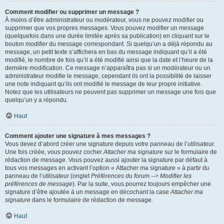
Comment modifier ou supprimer un message ?
À moins d’être administrateur ou modérateur, vous ne pouvez modifier ou
supprimer que vos propres messages. Vous pouvez modifier un message
(quelquefois dans une durée limitée après sa publication) en cliquant sur le
bouton
modifier
du message correspondant. Si quelqu’un a déjà répondu au
message, un petit texte s’affichera en bas du message indiquant qu’il a été
modifié, le nombre de fois qu’il a été modifié ainsi que la date et l’heure de la
dernière modification. Ce message n’apparaîtra pas si un modérateur ou un
administrateur modifie le message, cependant ils ont la possibilité de laisser
une note indiquant qu’ils ont modifié le message de leur propre initiative.
Notez que les utilisateurs ne peuvent pas supprimer un message une fois que
quelqu’un y a répondu.
Haut
Comment ajouter une signature à mes messages ?
Vous devez d’abord créer une signature depuis votre panneau de l’utilisateur.
Une fois créée, vous pouvez cocher
Attacher ma signature
sur le formulaire de
rédaction de message. Vous pouvez aussi ajouter la signature par défaut à
tous vos messages en activant l’option « Attacher ma signature » à partir du
panneau de l’utilisateur (onglet
Préférences du forum --> Modifier les
préférences de message
). Par la suite, vous pourrez toujours empêcher une
signature d’être ajoutée à un message en décochant la case
Attacher ma
signature
dans le formulaire de rédaction de message.
Haut