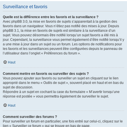
Surveillance et favoris
Quelle est la différence entre les favoris et la surveillance ?
Avec phpBB 3.0, la mise en favoris de sujets s’apparentait à la gestion des
favoris dans un navigateur. Vous n’étiez pas notifié des mises à jour. Depuis
phpBB 3.1, la mise en favoris de sujets est similaire à la surveillance d’un
sujet. Vous pouvez désormais être notifié lorsqu’un sujet favoris a été mis à
jour. Cependant, la surveillance vous permet également d’être notifié lorsqu’il y
a une mise à jour dans un sujet ou un forum. Les options de notifications pour
les favoris et les surveillances peuvent être configurées depuis le panneau de
l’utilisateur dans l’onglet « Préférences du forum ».
Haut
Comment mettre en favoris ou surveiller des sujets ?
Vous pouvez ajouter aux favoris ou surveiller un sujet en cliquant sur le lien
approprié dans le menu « Outils de sujet », souvent placé en haut et en bas du
sujet de discussion.
Répondre à un sujet en cochant la case du formulaire « M’avertir lorsqu’une
réponse est postée » vous permettra également de surveiller le sujet.
Haut
Comment surveiller des forums ?
Pour surveiller un forum en particulier, une fois entré sur celui-ci, cliquez sur le
lien « Surveiller ce forum » qui se trouve en bas de page.