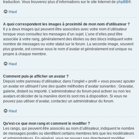
traduction. Vous trouverez plus d’informations sur le site Internet de
phpBB
®.
Haut
A quoi correspondent les images à proximité de mon nom d’utilisateur ?
Il y a deux images qui peuvent être associées avec votre nom d’utilisateur
lorsque vous consultez les messages d’un sujet. L’une d’elles peut être
associée à votre rang, généralement des étoiles ou des blocs indiquant votre
nombre de messages ou votre statut sur le forum. La seconde image, souvent
plus grande, est connue sous le nom d’avatar et généralement est unique ou
propre à chaque membre.
Haut
Comment puis-je afficher un avatar ?
Depuis votre panneau d’utilisateur, dans l’onglet « profil » vous pouvez ajouter
un avatar en utilisant l’une des quatre méthodes d’avatar suivantes : Gravatar,
galerie, distant ou importé. L’administrateur du forum peut activer ou non les
avatars et décider de la manière dont ils sont mis à disposition. Si vous ne
pouvez pas utiliser d’avatar, contactez un administrateur du forum.
Haut
Qu’est-ce que mon rang et comment le modifier ?
Les rangs, qui peuvent être associés au nom d’utilisateur, indiquent le nombre
de messages postés ou identifient certains membres tels que les modérateurs
et administrateurs. En général, vous ne pouvez pas directement modifier