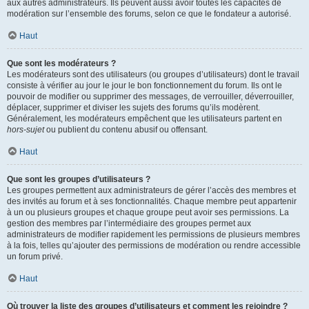
aux autres administrateurs. Ils peuvent aussi avoir toutes les capacités de
modération sur l’ensemble des forums, selon ce que le fondateur a autorisé.
Haut
Que sont les modérateurs ?
Les modérateurs sont des utilisateurs (ou groupes d’utilisateurs) dont le travail
consiste à vérifier au jour le jour le bon fonctionnement du forum. Ils ont le
pouvoir de modifier ou supprimer des messages, de verrouiller, déverrouiller,
déplacer, supprimer et diviser les sujets des forums qu’ils modèrent.
Généralement, les modérateurs empêchent que les utilisateurs partent en
hors-sujet
ou publient du contenu abusif ou offensant.
Haut
Que sont les groupes d’utilisateurs ?
Les groupes permettent aux administrateurs de gérer l’accès des membres et
des invités au forum et à ses fonctionnalités. Chaque membre peut appartenir
à un ou plusieurs groupes et chaque groupe peut avoir ses permissions. La
gestion des membres par l’intermédiaire des groupes permet aux
administrateurs de modifier rapidement les permissions de plusieurs membres
à la fois, telles qu’ajouter des permissions de modération ou rendre accessible
un forum privé.
Haut
Où trouver la liste des groupes d’utilisateurs et comment les rejoindre ?