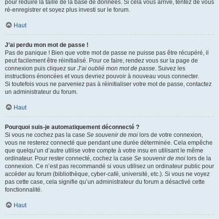
pour réduire la taille de la base de données. Si cela vous arrive, tentez de vous
ré-enregistrer et soyez plus investi sur le forum.
Haut
J’ai perdu mon mot de passe !
Pas de panique ! Bien que votre mot de passe ne puisse pas être récupéré, il
peut facilement être réinitialisé. Pour ce faire, rendez vous sur la page de
connexion puis cliquez sur
J’ai oublié mon mot de passe
. Suivez les
instructions énoncées et vous devriez pouvoir à nouveau vous connecter.
Si toutefois vous ne parveniez pas à réinitialiser votre mot de passe, contactez
un administrateur du forum.
Haut
Pourquoi suis-je automatiquement déconnecté ?
Si vous ne cochez pas la case
Se souvenir de moi
lors de votre connexion,
vous ne resterez connecté que pendant une durée déterminée. Cela empêche
que quelqu’un d’autre utilise votre compte à votre insu en utilisant le même
ordinateur. Pour rester connecté, cochez la case
Se souvenir de moi
lors de la
connexion. Ce n’est pas recommandé si vous utilisez un ordinateur public pour
accéder au forum (bibliothèque, cyber-café, université, etc.). Si vous ne voyez
pas cette case, cela signifie qu’un administrateur du forum a désactivé cette
fonctionnalité.
Haut