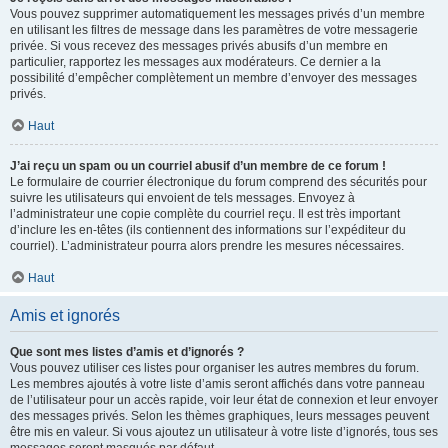
Vous pouvez supprimer automatiquement les messages privés d’un membre
en utilisant les filtres de message dans les paramètres de votre messagerie
privée. Si vous recevez des messages privés abusifs d’un membre en
particulier, rapportez les messages aux modérateurs. Ce dernier a la
possibilité d’empêcher complètement un membre d’envoyer des messages
privés.
Haut
J’ai reçu un spam ou un courriel abusif d’un membre de ce forum !
Le formulaire de courrier électronique du forum comprend des sécurités pour
suivre les utilisateurs qui envoient de tels messages. Envoyez à
l’administrateur une copie complète du courriel reçu. Il est très important
d’inclure les en-têtes (ils contiennent des informations sur l’expéditeur du
courriel). L’administrateur pourra alors prendre les mesures nécessaires.
Haut
Amis et ignorés
Que sont mes listes d’amis et d’ignorés ?
Vous pouvez utiliser ces listes pour organiser les autres membres du forum.
Les membres ajoutés à votre liste d’amis seront affichés dans votre panneau
de l’utilisateur pour un accès rapide, voir leur état de connexion et leur envoyer
des messages privés. Selon les thèmes graphiques, leurs messages peuvent
être mis en valeur. Si vous ajoutez un utilisateur à votre liste d’ignorés, tous ses