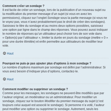
Comment créer un sondage ?
Il est facile de créer un sondage, lors de la publication d’un nouveau sujet ou
la modification du premier message d’un sujet (si vous en avez les
permissions), cliquez sur l’onglet
Sondage
sous la partie message (si vous ne
le voyez pas, vous n’avez probablement pas le droit de créer des sondages).
Saisissez le titre du sondage et au moins deux options possibles, saisissez
une option par ligne dans le champ des réponses. Vous pouvez aussi indiquer
le nombre de réponses qu’un utilisateur peut choisir lors de son vote dans
« Option(s) par l’utilisateur », limiter la durée en jours du sondage (mettre « 0 »
pour une durée illimitée) et enfin permettre aux utilisateurs de modifier leur
vote.
Haut
Pourquoi ne puis-je pas ajouter plus d’options à mon sondage ?
Le nombre d’options maximum par sondage est défini par l’administrateur. Si
vous avez besoin d’indiquer plus d’options, contactez-le.
Haut
Comment modifier ou supprimer un sondage ?
Comme pour les messages, les sondages ne peuvent être modifiés que par
l’auteur original, un modérateur ou un administrateur. Pour modifier un
sondage, cliquez sur le bouton
Modifier
du premier message du sujet (c’est
toujours celui auquel est associé le sondage). Si personne n’a voté, l’auteur
peut modifier une option ou supprimer le sondage. Autrement, seuls les