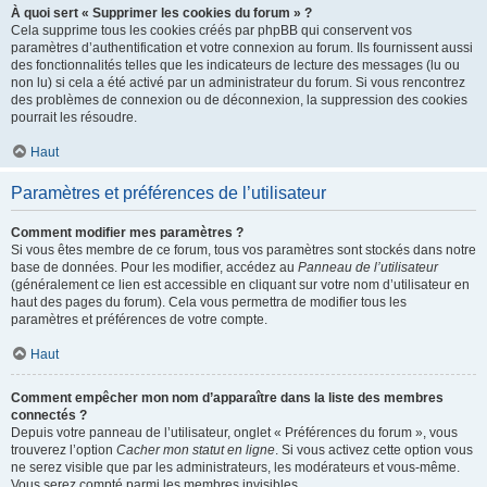
À quoi sert « Supprimer les cookies du forum » ?
Cela supprime tous les cookies créés par phpBB qui conservent vos
paramètres d’authentification et votre connexion au forum. Ils fournissent aussi
des fonctionnalités telles que les indicateurs de lecture des messages (lu ou
non lu) si cela a été activé par un administrateur du forum. Si vous rencontrez
des problèmes de connexion ou de déconnexion, la suppression des cookies
pourrait les résoudre.
Haut
Paramètres et préférences de l’utilisateur
Comment modifier mes paramètres ?
Si vous êtes membre de ce forum, tous vos paramètres sont stockés dans notre
base de données. Pour les modifier, accédez au
Panneau de l’utilisateur
(généralement ce lien est accessible en cliquant sur votre nom d’utilisateur en
haut des pages du forum). Cela vous permettra de modifier tous les
paramètres et préférences de votre compte.
Haut
Comment empêcher mon nom d’apparaître dans la liste des membres
connectés ?
Depuis votre panneau de l’utilisateur, onglet « Préférences du forum », vous
trouverez l’option
Cacher mon statut en ligne
. Si vous activez cette option vous
ne serez visible que par les administrateurs, les modérateurs et vous-même.
Vous serez compté parmi les membres invisibles.