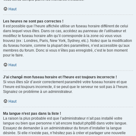
Haut
Les heures ne sont pas correctes !
Il est possible que l’heure affichée utilise un fuseau horaire différent de celui
dans lequel vous êtes. Dans ce cas, accédez au
panneau de l’utilisateur
et
modifiez le fuseau horaire afin qu’il corresponde à la zone où vous vous
trouvez (ex : Londres, Paris, New York, Sydney, etc.). Notez que la modification
du fuseau horaire, comme la plupart des paramètres, n’est accessible qu’aux
membres du forum. Donc si vous n’êtes pas enregistré, c’est le bon moment
pour le faire.
Haut
J’ai changé mon fuseau horaire et l’heure est toujours incorrecte !
Si vous êtes sûr d’avoir correctement paramétré votre fuseau horaire et que
l’heure est toujours incorrecte, il se peut que le serveur ne soit pas à l’heure.
Signalez ce problème à un administrateur.
Haut
Ma langue n’est pas dans la liste !
La raison la plus probable est que l’administrateur n’ait pas installé votre
langue ou bien que personne n’ait encore traduit phpBB dans votre langue.
Essayez de demander à un administrateur du forum d’installer la langue
désirée. Si elle n’existe pas, n’hésitez pas à créer et partager une nouvelle