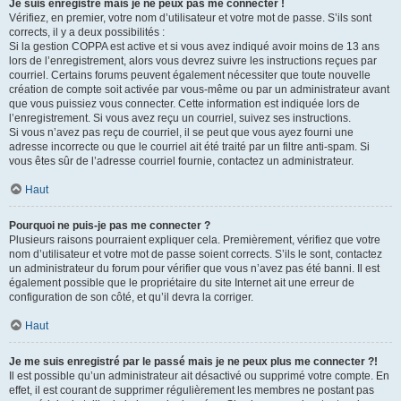
Je suis enregistré mais je ne peux pas me connecter !
Vérifiez, en premier, votre nom d’utilisateur et votre mot de passe. S’ils sont
corrects, il y a deux possibilités :
Si la gestion COPPA est active et si vous avez indiqué avoir moins de 13 ans
lors de l’enregistrement, alors vous devrez suivre les instructions reçues par
courriel. Certains forums peuvent également nécessiter que toute nouvelle
création de compte soit activée par vous-même ou par un administrateur avant
que vous puissiez vous connecter. Cette information est indiquée lors de
l’enregistrement. Si vous avez reçu un courriel, suivez ses instructions.
Si vous n’avez pas reçu de courriel, il se peut que vous ayez fourni une
adresse incorrecte ou que le courriel ait été traité par un filtre anti-spam. Si
vous êtes sûr de l’adresse courriel fournie, contactez un administrateur.
Haut
Pourquoi ne puis-je pas me connecter ?
Plusieurs raisons pourraient expliquer cela. Premièrement, vérifiez que votre
nom d’utilisateur et votre mot de passe soient corrects. S’ils le sont, contactez
un administrateur du forum pour vérifier que vous n’avez pas été banni. Il est
également possible que le propriétaire du site Internet ait une erreur de
configuration de son côté, et qu’il devra la corriger.
Haut
Je me suis enregistré par le passé mais je ne peux plus me connecter ?!
Il est possible qu’un administrateur ait désactivé ou supprimé votre compte. En
effet, il est courant de supprimer régulièrement les membres ne postant pas