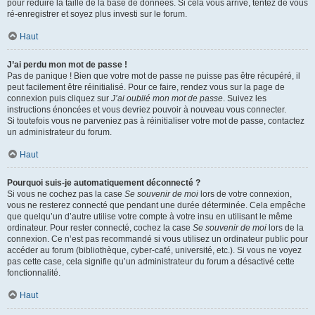
pour réduire la taille de la base de données. Si cela vous arrive, tentez de vous
ré-enregistrer et soyez plus investi sur le forum.
Haut
J’ai perdu mon mot de passe !
Pas de panique ! Bien que votre mot de passe ne puisse pas être récupéré, il
peut facilement être réinitialisé. Pour ce faire, rendez vous sur la page de
connexion puis cliquez sur
J’ai oublié mon mot de passe
. Suivez les
instructions énoncées et vous devriez pouvoir à nouveau vous connecter.
Si toutefois vous ne parveniez pas à réinitialiser votre mot de passe, contactez
un administrateur du forum.
Haut
Pourquoi suis-je automatiquement déconnecté ?
Si vous ne cochez pas la case
Se souvenir de moi
lors de votre connexion,
vous ne resterez connecté que pendant une durée déterminée. Cela empêche
que quelqu’un d’autre utilise votre compte à votre insu en utilisant le même
ordinateur. Pour rester connecté, cochez la case
Se souvenir de moi
lors de la
connexion. Ce n’est pas recommandé si vous utilisez un ordinateur public pour
accéder au forum (bibliothèque, cyber-café, université, etc.). Si vous ne voyez
pas cette case, cela signifie qu’un administrateur du forum a désactivé cette
fonctionnalité.
Haut