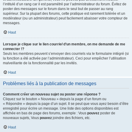
l’intitulé d’un rang car il est paramétré par l’administrateur du forum. Évitez de
poster des messages sur le forum dans le seul but de passer au rang
supérieur. Sur la plupart des forums, cette pratique est rarement tolérée et un
modérateur (ou un administrateur) peut facilement abaisser votre compteur de
messages.
Haut
Lorsque je clique sur le lien
courriel
d’un membre, on me demande de me
connecter !?
Seuls les membres peuvent s’envoyer des courriels via le formulaire intégré (si
la fonction a été activée par l’administrateur). Ceci pour empêcher l’utilisation
malveillante de la fonctionnalité par les invités.
Haut
Problèmes liés à la publication de messages
Comment créer un nouveau sujet ou poster une réponse ?
Cliquez sur le bouton « Nouveau » depuis la page d’un forum ou
« Répondre » depuis la page d’un sujet. Il se peut que vous ayez besoin d’être
enregistré pour écrire un message. Une liste des options disponibles est
affichée en bas de page des forums, exemple : Vous
pouvez
poster de
nouveaux sujets, Vous
pouvez
joindre des fichiers, etc.
Haut