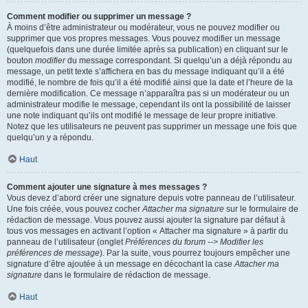
Comment modifier ou supprimer un message ?
À moins d’être administrateur ou modérateur, vous ne pouvez modifier ou
supprimer que vos propres messages. Vous pouvez modifier un message
(quelquefois dans une durée limitée après sa publication) en cliquant sur le
bouton
modifier
du message correspondant. Si quelqu’un a déjà répondu au
message, un petit texte s’affichera en bas du message indiquant qu’il a été
modifié, le nombre de fois qu’il a été modifié ainsi que la date et l’heure de la
dernière modification. Ce message n’apparaîtra pas si un modérateur ou un
administrateur modifie le message, cependant ils ont la possibilité de laisser
une note indiquant qu’ils ont modifié le message de leur propre initiative.
Notez que les utilisateurs ne peuvent pas supprimer un message une fois que
quelqu’un y a répondu.
Haut
Comment ajouter une signature à mes messages ?
Vous devez d’abord créer une signature depuis votre panneau de l’utilisateur.
Une fois créée, vous pouvez cocher
Attacher ma signature
sur le formulaire de
rédaction de message. Vous pouvez aussi ajouter la signature par défaut à
tous vos messages en activant l’option « Attacher ma signature » à partir du
panneau de l’utilisateur (onglet
Préférences du forum --> Modifier les
préférences de message
). Par la suite, vous pourrez toujours empêcher une
signature d’être ajoutée à un message en décochant la case
Attacher ma
signature
dans le formulaire de rédaction de message.
Haut