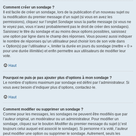
Comment créer un sondage ?
Il est facile de créer un sondage, lors de la publication d’un nouveau sujet ou
la modification du premier message d’un sujet (si vous en avez les
permissions), cliquez sur l’onglet
Sondage
sous la partie message (si vous ne
le voyez pas, vous n’avez probablement pas le droit de créer des sondages).
Saisissez le titre du sondage et au moins deux options possibles, saisissez
une option par ligne dans le champ des réponses. Vous pouvez aussi indiquer
le nombre de réponses qu’un utilisateur peut choisir lors de son vote dans
« Option(s) par l’utilisateur », limiter la durée en jours du sondage (mettre « 0 »
pour une durée illimitée) et enfin permettre aux utilisateurs de modifier leur
vote.
Haut
Pourquoi ne puis-je pas ajouter plus d’options à mon sondage ?
Le nombre d’options maximum par sondage est défini par l’administrateur. Si
vous avez besoin d’indiquer plus d’options, contactez-le.
Haut
Comment modifier ou supprimer un sondage ?
Comme pour les messages, les sondages ne peuvent être modifiés que par
l’auteur original, un modérateur ou un administrateur. Pour modifier un
sondage, cliquez sur le bouton
Modifier
du premier message du sujet (c’est
toujours celui auquel est associé le sondage). Si personne n’a voté, l’auteur
peut modifier une option ou supprimer le sondage. Autrement, seuls les