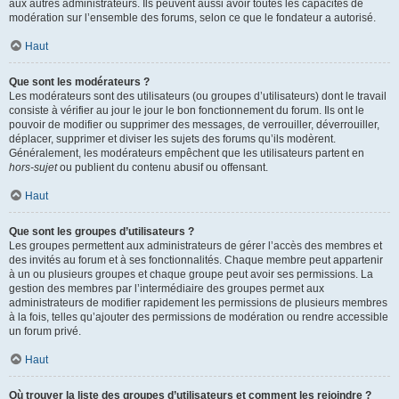
aux autres administrateurs. Ils peuvent aussi avoir toutes les capacités de
modération sur l’ensemble des forums, selon ce que le fondateur a autorisé.
Haut
Que sont les modérateurs ?
Les modérateurs sont des utilisateurs (ou groupes d’utilisateurs) dont le travail
consiste à vérifier au jour le jour le bon fonctionnement du forum. Ils ont le
pouvoir de modifier ou supprimer des messages, de verrouiller, déverrouiller,
déplacer, supprimer et diviser les sujets des forums qu’ils modèrent.
Généralement, les modérateurs empêchent que les utilisateurs partent en
hors-sujet
ou publient du contenu abusif ou offensant.
Haut
Que sont les groupes d’utilisateurs ?
Les groupes permettent aux administrateurs de gérer l’accès des membres et
des invités au forum et à ses fonctionnalités. Chaque membre peut appartenir
à un ou plusieurs groupes et chaque groupe peut avoir ses permissions. La
gestion des membres par l’intermédiaire des groupes permet aux
administrateurs de modifier rapidement les permissions de plusieurs membres
à la fois, telles qu’ajouter des permissions de modération ou rendre accessible
un forum privé.
Haut
Où trouver la liste des groupes d’utilisateurs et comment les rejoindre ?