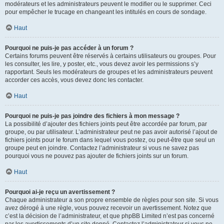
modérateurs et les administrateurs peuvent le modifier ou le supprimer. Ceci
pour empêcher le trucage en changeant les intitulés en cours de sondage.
Haut
Pourquoi ne puis-je pas accéder à un forum ?
Certains forums peuvent être réservés à certains utilisateurs ou groupes. Pour
les consulter, les lire, y poster, etc., vous devez avoir les permissions s’y
rapportant. Seuls les modérateurs de groupes et les administrateurs peuvent
accorder ces accès, vous devez donc les contacter.
Haut
Pourquoi ne puis-je pas joindre des fichiers à mon message ?
La possibilité d’ajouter des fichiers joints peut être accordée par forum, par
groupe, ou par utilisateur. L’administrateur peut ne pas avoir autorisé l’ajout de
fichiers joints pour le forum dans lequel vous postez, ou peut-être que seul un
groupe peut en joindre. Contactez l’administrateur si vous ne savez pas
pourquoi vous ne pouvez pas ajouter de fichiers joints sur un forum.
Haut
Pourquoi ai-je reçu un avertissement ?
Chaque administrateur a son propre ensemble de règles pour son site. Si vous
avez dérogé à une règle, vous pouvez recevoir un avertissement. Notez que
c’est la décision de l’administrateur, et que phpBB Limited n’est pas concerné