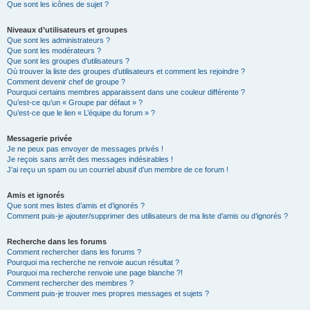
Que sont les icônes de sujet ?
Niveaux d’utilisateurs et groupes
Que sont les administrateurs ?
Que sont les modérateurs ?
Que sont les groupes d’utilisateurs ?
Où trouver la liste des groupes d’utilisateurs et comment les rejoindre ?
Comment devenir chef de groupe ?
Pourquoi certains membres apparaissent dans une couleur différente ?
Qu’est-ce qu’un « Groupe par défaut » ?
Qu’est-ce que le lien « L’équipe du forum » ?
Messagerie privée
Je ne peux pas envoyer de messages privés !
Je reçois sans arrêt des messages indésirables !
J’ai reçu un spam ou un courriel abusif d’un membre de ce forum !
Amis et ignorés
Que sont mes listes d’amis et d’ignorés ?
Comment puis-je ajouter/supprimer des utilisateurs de ma liste d’amis ou d’ignorés ?
Recherche dans les forums
Comment rechercher dans les forums ?
Pourquoi ma recherche ne renvoie aucun résultat ?
Pourquoi ma recherche renvoie une page blanche ?!
Comment rechercher des membres ?
Comment puis-je trouver mes propres messages et sujets ?