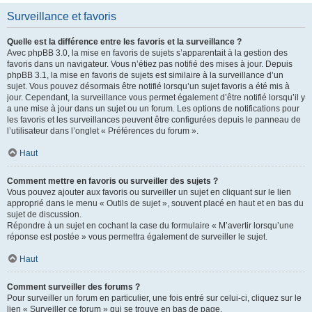
Surveillance et favoris
Quelle est la différence entre les favoris et la surveillance ?
Avec phpBB 3.0, la mise en favoris de sujets s’apparentait à la gestion des
favoris dans un navigateur. Vous n’étiez pas notifié des mises à jour. Depuis
phpBB 3.1, la mise en favoris de sujets est similaire à la surveillance d’un
sujet. Vous pouvez désormais être notifié lorsqu’un sujet favoris a été mis à
jour. Cependant, la surveillance vous permet également d’être notifié lorsqu’il y
a une mise à jour dans un sujet ou un forum. Les options de notifications pour
les favoris et les surveillances peuvent être configurées depuis le panneau de
l’utilisateur dans l’onglet « Préférences du forum ».
Haut
Comment mettre en favoris ou surveiller des sujets ?
Vous pouvez ajouter aux favoris ou surveiller un sujet en cliquant sur le lien
approprié dans le menu « Outils de sujet », souvent placé en haut et en bas du
sujet de discussion.
Répondre à un sujet en cochant la case du formulaire « M’avertir lorsqu’une
réponse est postée » vous permettra également de surveiller le sujet.
Haut
Comment surveiller des forums ?
Pour surveiller un forum en particulier, une fois entré sur celui-ci, cliquez sur le
lien « Surveiller ce forum » qui se trouve en bas de page.