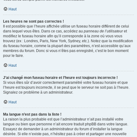
Haut
Les heures ne sont pas correctes !
Il est possible que l’heure affichée utilise un fuseau horaire différent de celui
dans lequel vous êtes. Dans ce cas, accédez au
panneau de l’utilisateur
et
modifiez le fuseau horaire afin qu’il corresponde à la zone où vous vous
trouvez (ex : Londres, Paris, New York, Sydney, etc.). Notez que la modification
du fuseau horaire, comme la plupart des paramètres, n’est accessible qu’aux
membres du forum. Donc si vous n’êtes pas enregistré, c’est le bon moment
pour le faire.
Haut
J’ai changé mon fuseau horaire et l’heure est toujours incorrecte !
Si vous êtes sûr d’avoir correctement paramétré votre fuseau horaire et que
l’heure est toujours incorrecte, il se peut que le serveur ne soit pas à l’heure.
Signalez ce problème à un administrateur.
Haut
Ma langue n’est pas dans la liste !
La raison la plus probable est que l’administrateur n’ait pas installé votre
langue ou bien que personne n’ait encore traduit phpBB dans votre langue.
Essayez de demander à un administrateur du forum d’installer la langue
désirée. Si elle n’existe pas, n’hésitez pas à créer et partager une nouvelle