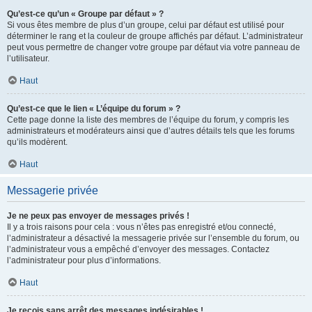
Qu’est-ce qu’un « Groupe par défaut » ?
Si vous êtes membre de plus d’un groupe, celui par défaut est utilisé pour
déterminer le rang et la couleur de groupe affichés par défaut. L’administrateur
peut vous permettre de changer votre groupe par défaut via votre panneau de
l’utilisateur.
Haut
Qu’est-ce que le lien « L’équipe du forum » ?
Cette page donne la liste des membres de l’équipe du forum, y compris les
administrateurs et modérateurs ainsi que d’autres détails tels que les forums
qu’ils modèrent.
Haut
Messagerie privée
Je ne peux pas envoyer de messages privés !
Il y a trois raisons pour cela : vous n’êtes pas enregistré et/ou connecté,
l’administrateur a désactivé la messagerie privée sur l’ensemble du forum, ou
l’administrateur vous a empêché d’envoyer des messages. Contactez
l’administrateur pour plus d’informations.
Haut
Je reçois sans arrêt des messages indésirables !