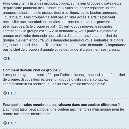
Pour consulter la liste des groupes, cliquez sur le lien
Groupes d’utilisateurs
depuis votre panneau de l’utilisateur. Si vous souhaitez rejoindre un des
groupes, sélectionnez le groupe désiré et cliquez sur le bouton approprié.
Toutefois, tous les groupes ne sont pas en libre accès. Certains peuvent
nécessiter une approbation, certains sont fermés et d’autres peuvent même
être masqués. Si le groupe est dit « Ouvert », vous pouvez le rejoindre
librement. Si le groupe est dit « À la demande », vous pouvez rejoindre le
groupe mais votre demande nécessitera d’être approuvée par un chef de
groupe. Ce dernier pourra vous demander pourquoi vous souhaitez rejoindre
le groupe et ainsi décider s’il approuvera ou non votre demande. N’importunez
pas le chef de groupe s’il annule votre demande, il a sûrement ses raisons.
Haut
Comment devenir chef de groupe ?
Lorsque des groupes sont créés par l’administrateur, il leur est attribué un chef
de groupe. Si vous désirez créer un groupe d’utilisateurs, contactez
l’administrateur en premier lieu en lui envoyant un message privé.
Haut
Pourquoi certains membres apparaissent dans une couleur différente ?
L’administrateur peut attribuer une couleur aux membres d’un groupe pour les
rendre facilement identifiables.
Haut