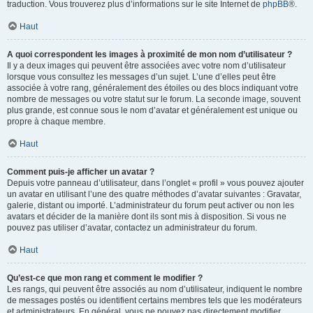
traduction. Vous trouverez plus d’informations sur le site Internet de
phpBB
®.
Haut
A quoi correspondent les images à proximité de mon nom d’utilisateur ?
Il y a deux images qui peuvent être associées avec votre nom d’utilisateur
lorsque vous consultez les messages d’un sujet. L’une d’elles peut être
associée à votre rang, généralement des étoiles ou des blocs indiquant votre
nombre de messages ou votre statut sur le forum. La seconde image, souvent
plus grande, est connue sous le nom d’avatar et généralement est unique ou
propre à chaque membre.
Haut
Comment puis-je afficher un avatar ?
Depuis votre panneau d’utilisateur, dans l’onglet « profil » vous pouvez ajouter
un avatar en utilisant l’une des quatre méthodes d’avatar suivantes : Gravatar,
galerie, distant ou importé. L’administrateur du forum peut activer ou non les
avatars et décider de la manière dont ils sont mis à disposition. Si vous ne
pouvez pas utiliser d’avatar, contactez un administrateur du forum.
Haut
Qu’est-ce que mon rang et comment le modifier ?
Les rangs, qui peuvent être associés au nom d’utilisateur, indiquent le nombre
de messages postés ou identifient certains membres tels que les modérateurs
et administrateurs. En général, vous ne pouvez pas directement modifier