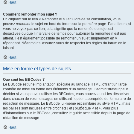
Haut
Comment remonter mon sujet ?
En cliquant sur le lien « Remonter le sujet » lors de sa consultation, vous
pouvez
remonter
le sujet en haut du forum sur la première page. Par ailleurs, si
vous ne voyez pas ce lien, cela signifie que la remontée de sujet est
désactivée ou que l’intervalle de temps pour autoriser la remontée n’est pas
atteint. Il est également possible de remonter un sujet simplement en y
répondant. Néanmoins, assurez-vous de respecter les règles du forum en le
faisant.
Haut
Mise en forme et types de sujets
Que sont les BBCodes ?
Le BBCode est une implantation spéciale au langage HTML, offrant un large
contrôle de mise en forme des éléments d’un message. L’administrateur peut
décider si vous pouvez utiliser les BBCodes, vous pouvez aussi les désactiver
dans chacun de vos messages en utilisant l’option appropriée du formulaire de
rédaction de message. Le BBCode lui-même est similaire au style HTML, mais
les balises sont incluses entre crochets [ et ] plutôt que < et >. Pour plus
d’informations sur le BBCode, consultez le guide accessible depuis la page de
rédaction de message.
Haut