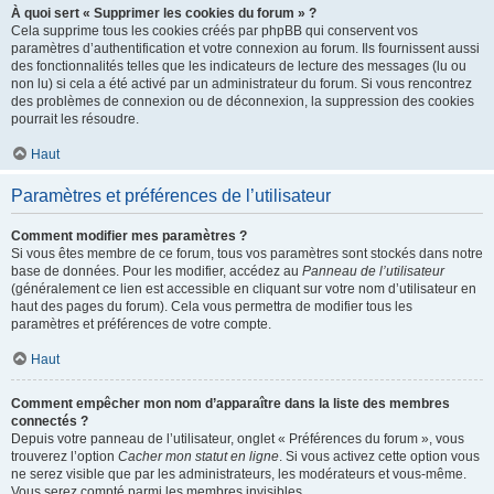
À quoi sert « Supprimer les cookies du forum » ?
Cela supprime tous les cookies créés par phpBB qui conservent vos
paramètres d’authentification et votre connexion au forum. Ils fournissent aussi
des fonctionnalités telles que les indicateurs de lecture des messages (lu ou
non lu) si cela a été activé par un administrateur du forum. Si vous rencontrez
des problèmes de connexion ou de déconnexion, la suppression des cookies
pourrait les résoudre.
Haut
Paramètres et préférences de l’utilisateur
Comment modifier mes paramètres ?
Si vous êtes membre de ce forum, tous vos paramètres sont stockés dans notre
base de données. Pour les modifier, accédez au
Panneau de l’utilisateur
(généralement ce lien est accessible en cliquant sur votre nom d’utilisateur en
haut des pages du forum). Cela vous permettra de modifier tous les
paramètres et préférences de votre compte.
Haut
Comment empêcher mon nom d’apparaître dans la liste des membres
connectés ?
Depuis votre panneau de l’utilisateur, onglet « Préférences du forum », vous
trouverez l’option
Cacher mon statut en ligne
. Si vous activez cette option vous
ne serez visible que par les administrateurs, les modérateurs et vous-même.
Vous serez compté parmi les membres invisibles.