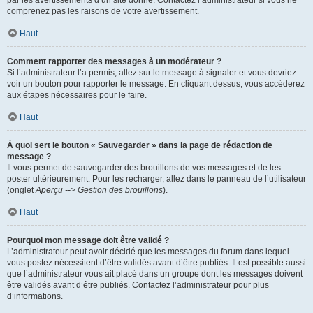
par les avertissements d’un site donné. Contactez l’administrateur si vous ne
comprenez pas les raisons de votre avertissement.
Haut
Comment rapporter des messages à un modérateur ?
Si l’administrateur l’a permis, allez sur le message à signaler et vous devriez
voir un bouton pour rapporter le message. En cliquant dessus, vous accéderez
aux étapes nécessaires pour le faire.
Haut
À quoi sert le bouton « Sauvegarder » dans la page de rédaction de
message ?
Il vous permet de sauvegarder des brouillons de vos messages et de les
poster ultérieurement. Pour les recharger, allez dans le panneau de l’utilisateur
(onglet
Aperçu --> Gestion des brouillons
).
Haut
Pourquoi mon message doit être validé ?
L’administrateur peut avoir décidé que les messages du forum dans lequel
vous postez nécessitent d’être validés avant d’être publiés. Il est possible aussi
que l’administrateur vous ait placé dans un groupe dont les messages doivent
être validés avant d’être publiés. Contactez l’administrateur pour plus
d’informations.