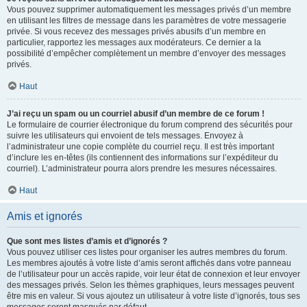
Vous pouvez supprimer automatiquement les messages privés d’un membre
en utilisant les filtres de message dans les paramètres de votre messagerie
privée. Si vous recevez des messages privés abusifs d’un membre en
particulier, rapportez les messages aux modérateurs. Ce dernier a la
possibilité d’empêcher complètement un membre d’envoyer des messages
privés.
Haut
J’ai reçu un spam ou un courriel abusif d’un membre de ce forum !
Le formulaire de courrier électronique du forum comprend des sécurités pour
suivre les utilisateurs qui envoient de tels messages. Envoyez à
l’administrateur une copie complète du courriel reçu. Il est très important
d’inclure les en-têtes (ils contiennent des informations sur l’expéditeur du
courriel). L’administrateur pourra alors prendre les mesures nécessaires.
Haut
Amis et ignorés
Que sont mes listes d’amis et d’ignorés ?
Vous pouvez utiliser ces listes pour organiser les autres membres du forum.
Les membres ajoutés à votre liste d’amis seront affichés dans votre panneau
de l’utilisateur pour un accès rapide, voir leur état de connexion et leur envoyer
des messages privés. Selon les thèmes graphiques, leurs messages peuvent
être mis en valeur. Si vous ajoutez un utilisateur à votre liste d’ignorés, tous ses