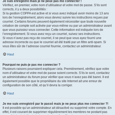
Je suis enregistré mais je ne peux pas me connecter !
Vérifiez, en premier, votre nom d’utilisateur et votre mot de passe. S’ils sont
corrects, il y a deux possibilités :
Si la gestion COPPA est active et si vous avez indiqué avoir moins de 13 ans
lors de l’enregistrement, alors vous devrez suivre les instructions reçues par
courriel. Certains forums peuvent également nécessiter que toute nouvelle
création de compte soit activée par vous-même ou par un administrateur avant
que vous puissiez vous connecter. Cette information est indiquée lors de
l’enregistrement. Si vous avez reçu un courriel, suivez ses instructions.
Si vous n’avez pas reçu de courriel, il se peut que vous ayez fourni une
adresse incorrecte ou que le courriel ait été traité par un filtre anti-spam. Si
vous êtes sûr de l’adresse courriel fournie, contactez un administrateur.
Haut
Pourquoi ne puis-je pas me connecter ?
Plusieurs raisons pourraient expliquer cela. Premièrement, vérifiez que votre
nom d’utilisateur et votre mot de passe soient corrects. S’ils le sont, contactez
un administrateur du forum pour vérifier que vous n’avez pas été banni. Il est
également possible que le propriétaire du site Internet ait une erreur de
configuration de son côté, et qu’il devra la corriger.
Haut
Je me suis enregistré par le passé mais je ne peux plus me connecter ?!
Il est possible qu’un administrateur ait désactivé ou supprimé votre compte. En
effet, il est courant de supprimer régulièrement les membres ne postant pas