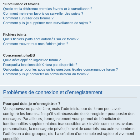
Surveillance et favoris
Quelle est la différence entre les favoris et la surveillance ?
Comment mettre en favoris ou surveiller des sujets ?
Comment surveiller des forums ?
Comment puis-je supprimer mes surveillances de sujets ?
Fichiers joints
Quels fichiers joints sont autorisés sur ce forum ?
Comment trouver tous mes fichiers joints ?
Concernant phpBB
Qui a développé ce logiciel de forum ?
Pourquoi la fonctionnalité X n’est pas disponible ?
Qui contacter pour les abus ou les questions légales concernant ce forum ?
Comment puis-je contacter un administrateur du forum ?
Problèmes de connexion et d’enregistrement
Pourquoi dois-je m’enregistrer ?
Vous pouvez ne pas le faire, mais l’administrateur du forum peut avoir
configuré les forums afin qu’il soit nécessaire de s’enregistrer pour poster des
messages. Par ailleurs, l’enregistrement vous permet de bénéficier de
fonctionnalités supplémentaires inaccessibles aux invités comme les avatars
personnalisés, la messagerie privée, l’envoi de courriels aux autres membres,
l’adhésion à des groupes, etc. La création d’un compte est rapide et vivement
conseillée.