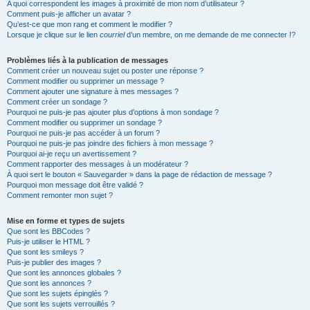
A quoi correspondent les images à proximité de mon nom d’utilisateur ?
Comment puis-je afficher un avatar ?
Qu’est-ce que mon rang et comment le modifier ?
Lorsque je clique sur le lien
courriel
d’un membre, on me demande de me connecter !?
Problèmes liés à la publication de messages
Comment créer un nouveau sujet ou poster une réponse ?
Comment modifier ou supprimer un message ?
Comment ajouter une signature à mes messages ?
Comment créer un sondage ?
Pourquoi ne puis-je pas ajouter plus d’options à mon sondage ?
Comment modifier ou supprimer un sondage ?
Pourquoi ne puis-je pas accéder à un forum ?
Pourquoi ne puis-je pas joindre des fichiers à mon message ?
Pourquoi ai-je reçu un avertissement ?
Comment rapporter des messages à un modérateur ?
À quoi sert le bouton « Sauvegarder » dans la page de rédaction de message ?
Pourquoi mon message doit être validé ?
Comment remonter mon sujet ?
Mise en forme et types de sujets
Que sont les BBCodes ?
Puis-je utiliser le HTML ?
Que sont les smileys ?
Puis-je publier des images ?
Que sont les annonces globales ?
Que sont les annonces ?
Que sont les sujets épinglés ?
Que sont les sujets verrouillés ?