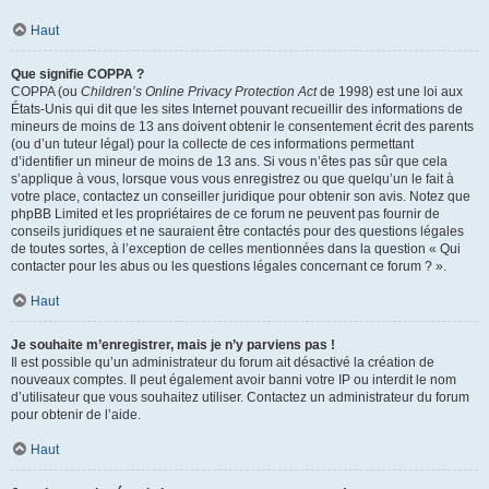
Haut
Que signifie COPPA ?
COPPA (ou
Children’s Online Privacy Protection Act
de 1998) est une loi aux
États-Unis qui dit que les sites Internet pouvant recueillir des informations de
mineurs de moins de 13 ans doivent obtenir le consentement écrit des parents
(ou d’un tuteur légal) pour la collecte de ces informations permettant
d’identifier un mineur de moins de 13 ans. Si vous n’êtes pas sûr que cela
s’applique à vous, lorsque vous vous enregistrez ou que quelqu’un le fait à
votre place, contactez un conseiller juridique pour obtenir son avis. Notez que
phpBB Limited et les propriétaires de ce forum ne peuvent pas fournir de
conseils juridiques et ne sauraient être contactés pour des questions légales
de toutes sortes, à l’exception de celles mentionnées dans la question « Qui
contacter pour les abus ou les questions légales concernant ce forum ? ».
Haut
Je souhaite m’enregistrer, mais je n’y parviens pas !
Il est possible qu’un administrateur du forum ait désactivé la création de
nouveaux comptes. Il peut également avoir banni votre IP ou interdit le nom
d’utilisateur que vous souhaitez utiliser. Contactez un administrateur du forum
pour obtenir de l’aide.
Haut