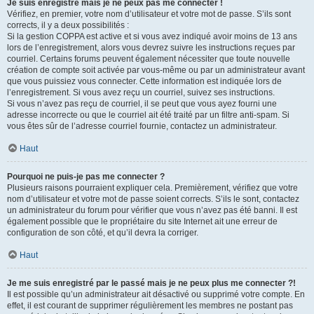
Je suis enregistré mais je ne peux pas me connecter !
Vérifiez, en premier, votre nom d’utilisateur et votre mot de passe. S’ils sont
corrects, il y a deux possibilités :
Si la gestion COPPA est active et si vous avez indiqué avoir moins de 13 ans
lors de l’enregistrement, alors vous devrez suivre les instructions reçues par
courriel. Certains forums peuvent également nécessiter que toute nouvelle
création de compte soit activée par vous-même ou par un administrateur avant
que vous puissiez vous connecter. Cette information est indiquée lors de
l’enregistrement. Si vous avez reçu un courriel, suivez ses instructions.
Si vous n’avez pas reçu de courriel, il se peut que vous ayez fourni une
adresse incorrecte ou que le courriel ait été traité par un filtre anti-spam. Si
vous êtes sûr de l’adresse courriel fournie, contactez un administrateur.
Haut
Pourquoi ne puis-je pas me connecter ?
Plusieurs raisons pourraient expliquer cela. Premièrement, vérifiez que votre
nom d’utilisateur et votre mot de passe soient corrects. S’ils le sont, contactez
un administrateur du forum pour vérifier que vous n’avez pas été banni. Il est
également possible que le propriétaire du site Internet ait une erreur de
configuration de son côté, et qu’il devra la corriger.
Haut
Je me suis enregistré par le passé mais je ne peux plus me connecter ?!
Il est possible qu’un administrateur ait désactivé ou supprimé votre compte. En
effet, il est courant de supprimer régulièrement les membres ne postant pas