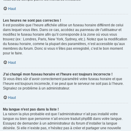
Haut
Les heures ne sont pas correctes !
Il est possible que l’heure affichée utilise un fuseau horaire différent de celui
dans lequel vous êtes. Dans ce cas, accédez au
panneau de l’utilisateur
et
modifiez le fuseau horaire afin qu’il corresponde à la zone où vous vous
trouvez (ex : Londres, Paris, New York, Sydney, etc.). Notez que la modification
du fuseau horaire, comme la plupart des paramètres, n’est accessible qu’aux
membres du forum. Donc si vous n’êtes pas enregistré, c’est le bon moment
pour le faire.
Haut
J’ai changé mon fuseau horaire et l’heure est toujours incorrecte !
Si vous êtes sûr d’avoir correctement paramétré votre fuseau horaire et que
l’heure est toujours incorrecte, il se peut que le serveur ne soit pas à l’heure.
Signalez ce problème à un administrateur.
Haut
Ma langue n’est pas dans la liste !
La raison la plus probable est que l’administrateur n’ait pas installé votre
langue ou bien que personne n’ait encore traduit phpBB dans votre langue.
Essayez de demander à un administrateur du forum d’installer la langue
désirée. Si elle n’existe pas, n’hésitez pas à créer et partager une nouvelle