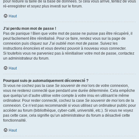
pour réduire la taille de la base de données. Si cela vous arrive, tentez de vous
ré-enregistrer et soyez plus investi sur le forum.
Haut
J’ai perdu mon mot de passe !
Pas de panique ! Bien que votre mot de passe ne puisse pas être récupéré, il
peut facilement être réinitialisé. Pour ce faire, rendez vous sur la page de
connexion puis cliquez sur
J’ai oublié mon mot de passe
. Suivez les
instructions énoncées et vous devriez pouvoir à nouveau vous connecter.
Si toutefois vous ne parveniez pas à réinitialiser votre mot de passe, contactez
un administrateur du forum.
Haut
Pourquoi suis-je automatiquement déconnecté ?
Si vous ne cochez pas la case
Se souvenir de moi
lors de votre connexion,
vous ne resterez connecté que pendant une durée déterminée. Cela empêche
que quelqu’un d’autre utilise votre compte à votre insu en utilisant le même
ordinateur. Pour rester connecté, cochez la case
Se souvenir de moi
lors de la
connexion. Ce n’est pas recommandé si vous utilisez un ordinateur public pour
accéder au forum (bibliothèque, cyber-café, université, etc.). Si vous ne voyez
pas cette case, cela signifie qu’un administrateur du forum a désactivé cette
fonctionnalité.
Haut