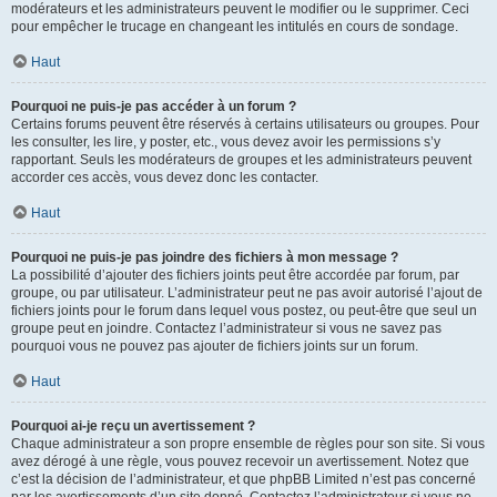
modérateurs et les administrateurs peuvent le modifier ou le supprimer. Ceci
pour empêcher le trucage en changeant les intitulés en cours de sondage.
Haut
Pourquoi ne puis-je pas accéder à un forum ?
Certains forums peuvent être réservés à certains utilisateurs ou groupes. Pour
les consulter, les lire, y poster, etc., vous devez avoir les permissions s’y
rapportant. Seuls les modérateurs de groupes et les administrateurs peuvent
accorder ces accès, vous devez donc les contacter.
Haut
Pourquoi ne puis-je pas joindre des fichiers à mon message ?
La possibilité d’ajouter des fichiers joints peut être accordée par forum, par
groupe, ou par utilisateur. L’administrateur peut ne pas avoir autorisé l’ajout de
fichiers joints pour le forum dans lequel vous postez, ou peut-être que seul un
groupe peut en joindre. Contactez l’administrateur si vous ne savez pas
pourquoi vous ne pouvez pas ajouter de fichiers joints sur un forum.
Haut
Pourquoi ai-je reçu un avertissement ?
Chaque administrateur a son propre ensemble de règles pour son site. Si vous
avez dérogé à une règle, vous pouvez recevoir un avertissement. Notez que
c’est la décision de l’administrateur, et que phpBB Limited n’est pas concerné