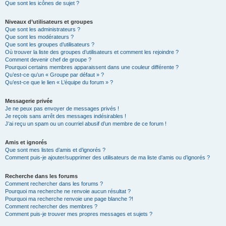
Que sont les icônes de sujet ?
Niveaux d’utilisateurs et groupes
Que sont les administrateurs ?
Que sont les modérateurs ?
Que sont les groupes d’utilisateurs ?
Où trouver la liste des groupes d’utilisateurs et comment les rejoindre ?
Comment devenir chef de groupe ?
Pourquoi certains membres apparaissent dans une couleur différente ?
Qu’est-ce qu’un « Groupe par défaut » ?
Qu’est-ce que le lien « L’équipe du forum » ?
Messagerie privée
Je ne peux pas envoyer de messages privés !
Je reçois sans arrêt des messages indésirables !
J’ai reçu un spam ou un courriel abusif d’un membre de ce forum !
Amis et ignorés
Que sont mes listes d’amis et d’ignorés ?
Comment puis-je ajouter/supprimer des utilisateurs de ma liste d’amis ou d’ignorés ?
Recherche dans les forums
Comment rechercher dans les forums ?
Pourquoi ma recherche ne renvoie aucun résultat ?
Pourquoi ma recherche renvoie une page blanche ?!
Comment rechercher des membres ?
Comment puis-je trouver mes propres messages et sujets ?