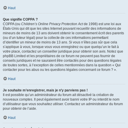
Haut
Que signifie COPPA ?
COPPA (ou
Children’s Online Privacy Protection Act
de 1998) est une loi aux
États-Unis qui dit que les sites Internet pouvant recueillir des informations de
mineurs de moins de 13 ans doivent obtenir le consentement écrit des parents
(ou d’un tuteur légal) pour la collecte de ces informations permettant
d’identifier un mineur de moins de 13 ans. Si vous n’êtes pas sûr que cela
s’applique à vous, lorsque vous vous enregistrez ou que quelqu’un le fait à
votre place, contactez un conseiller juridique pour obtenir son avis. Notez que
phpBB Limited et les propriétaires de ce forum ne peuvent pas fournir de
conseils juridiques et ne sauraient être contactés pour des questions légales
de toutes sortes, à l’exception de celles mentionnées dans la question « Qui
contacter pour les abus ou les questions légales concernant ce forum ? ».
Haut
Je souhaite m’enregistrer, mais je n’y parviens pas !
Il est possible qu’un administrateur du forum ait désactivé la création de
nouveaux comptes. Il peut également avoir banni votre IP ou interdit le nom
d’utilisateur que vous souhaitez utiliser. Contactez un administrateur du forum
pour obtenir de l’aide.
Haut