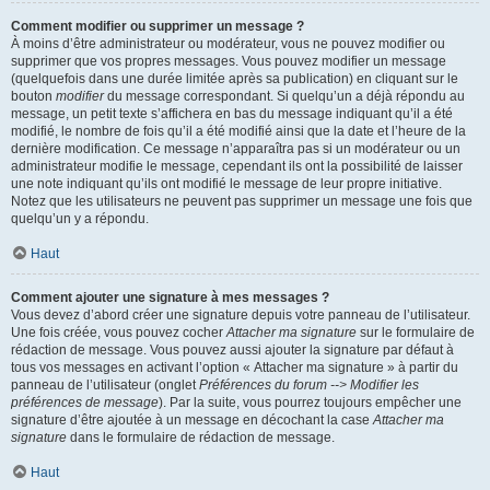
Comment modifier ou supprimer un message ?
À moins d’être administrateur ou modérateur, vous ne pouvez modifier ou
supprimer que vos propres messages. Vous pouvez modifier un message
(quelquefois dans une durée limitée après sa publication) en cliquant sur le
bouton
modifier
du message correspondant. Si quelqu’un a déjà répondu au
message, un petit texte s’affichera en bas du message indiquant qu’il a été
modifié, le nombre de fois qu’il a été modifié ainsi que la date et l’heure de la
dernière modification. Ce message n’apparaîtra pas si un modérateur ou un
administrateur modifie le message, cependant ils ont la possibilité de laisser
une note indiquant qu’ils ont modifié le message de leur propre initiative.
Notez que les utilisateurs ne peuvent pas supprimer un message une fois que
quelqu’un y a répondu.
Haut
Comment ajouter une signature à mes messages ?
Vous devez d’abord créer une signature depuis votre panneau de l’utilisateur.
Une fois créée, vous pouvez cocher
Attacher ma signature
sur le formulaire de
rédaction de message. Vous pouvez aussi ajouter la signature par défaut à
tous vos messages en activant l’option « Attacher ma signature » à partir du
panneau de l’utilisateur (onglet
Préférences du forum --> Modifier les
préférences de message
). Par la suite, vous pourrez toujours empêcher une
signature d’être ajoutée à un message en décochant la case
Attacher ma
signature
dans le formulaire de rédaction de message.
Haut