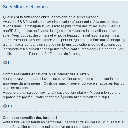
Surveillance et favoris
Quelle est la différence entre les favoris et la surveillance ?
Avec phpBB 3.0, la mise en favoris de sujets s’apparentait à la gestion des
favoris dans un navigateur. Vous n’étiez pas notifié des mises à jour. Depuis
phpBB 3.1, la mise en favoris de sujets est similaire à la surveillance d’un
sujet. Vous pouvez désormais être notifié lorsqu’un sujet favoris a été mis à
jour. Cependant, la surveillance vous permet également d’être notifié lorsqu’il y
a une mise à jour dans un sujet ou un forum. Les options de notifications pour
les favoris et les surveillances peuvent être configurées depuis le panneau de
l’utilisateur dans l’onglet « Préférences du forum ».
Haut
Comment mettre en favoris ou surveiller des sujets ?
Vous pouvez ajouter aux favoris ou surveiller un sujet en cliquant sur le lien
approprié dans le menu « Outils de sujet », souvent placé en haut et en bas du
sujet de discussion.
Répondre à un sujet en cochant la case du formulaire « M’avertir lorsqu’une
réponse est postée » vous permettra également de surveiller le sujet.
Haut
Comment surveiller des forums ?
Pour surveiller un forum en particulier, une fois entré sur celui-ci, cliquez sur le
lien « Surveiller ce forum » qui se trouve en bas de page.