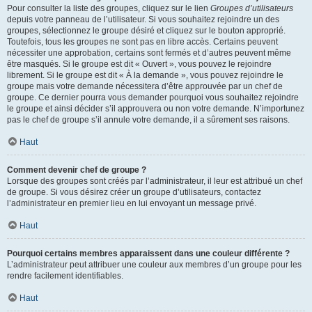
Pour consulter la liste des groupes, cliquez sur le lien
Groupes d’utilisateurs
depuis votre panneau de l’utilisateur. Si vous souhaitez rejoindre un des
groupes, sélectionnez le groupe désiré et cliquez sur le bouton approprié.
Toutefois, tous les groupes ne sont pas en libre accès. Certains peuvent
nécessiter une approbation, certains sont fermés et d’autres peuvent même
être masqués. Si le groupe est dit « Ouvert », vous pouvez le rejoindre
librement. Si le groupe est dit « À la demande », vous pouvez rejoindre le
groupe mais votre demande nécessitera d’être approuvée par un chef de
groupe. Ce dernier pourra vous demander pourquoi vous souhaitez rejoindre
le groupe et ainsi décider s’il approuvera ou non votre demande. N’importunez
pas le chef de groupe s’il annule votre demande, il a sûrement ses raisons.
Haut
Comment devenir chef de groupe ?
Lorsque des groupes sont créés par l’administrateur, il leur est attribué un chef
de groupe. Si vous désirez créer un groupe d’utilisateurs, contactez
l’administrateur en premier lieu en lui envoyant un message privé.
Haut
Pourquoi certains membres apparaissent dans une couleur différente ?
L’administrateur peut attribuer une couleur aux membres d’un groupe pour les
rendre facilement identifiables.
Haut