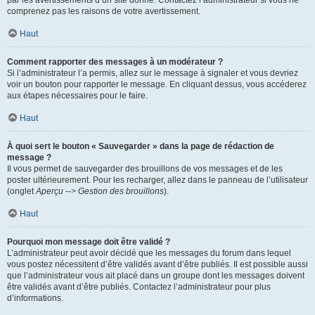
par les avertissements d’un site donné. Contactez l’administrateur si vous ne
comprenez pas les raisons de votre avertissement.
Haut
Comment rapporter des messages à un modérateur ?
Si l’administrateur l’a permis, allez sur le message à signaler et vous devriez
voir un bouton pour rapporter le message. En cliquant dessus, vous accéderez
aux étapes nécessaires pour le faire.
Haut
À quoi sert le bouton « Sauvegarder » dans la page de rédaction de
message ?
Il vous permet de sauvegarder des brouillons de vos messages et de les
poster ultérieurement. Pour les recharger, allez dans le panneau de l’utilisateur
(onglet
Aperçu --> Gestion des brouillons
).
Haut
Pourquoi mon message doit être validé ?
L’administrateur peut avoir décidé que les messages du forum dans lequel
vous postez nécessitent d’être validés avant d’être publiés. Il est possible aussi
que l’administrateur vous ait placé dans un groupe dont les messages doivent
être validés avant d’être publiés. Contactez l’administrateur pour plus
d’informations.