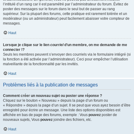
l’intitulé d’un rang car il est paramétré par l’administrateur du forum. Évitez de
poster des messages sur le forum dans le seul but de passer au rang
supérieur. Sur la plupart des forums, cette pratique est rarement tolérée et un
modérateur (ou un administrateur) peut facilement abaisser votre compteur de
messages.
Haut
Lorsque je clique sur le lien
courriel
d’un membre, on me demande de me
connecter !?
Seuls les membres peuvent s’envoyer des courriels via le formulaire intégré (si
la fonction a été activée par l’administrateur). Ceci pour empêcher l’utilisation
malveillante de la fonctionnalité par les invités.
Haut
Problèmes liés à la publication de messages
Comment créer un nouveau sujet ou poster une réponse ?
Cliquez sur le bouton « Nouveau » depuis la page d’un forum ou
« Répondre » depuis la page d’un sujet. Il se peut que vous ayez besoin d’être
enregistré pour écrire un message. Une liste des options disponibles est
affichée en bas de page des forums, exemple : Vous
pouvez
poster de
nouveaux sujets, Vous
pouvez
joindre des fichiers, etc.
Haut