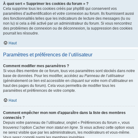
À quoi sert « Supprimer les cookies du forum » ?
Cela supprime tous les cookies créés par phpBB qui conservent vos
paramètres d’authentification et votre connexion au forum. Ils fournissent aussi
des fonctionnalités telles que les indicateurs de lecture des messages (lu ou
non lu) si cela a été activé par un administrateur du forum. Si vous rencontrez
des problèmes de connexion ou de déconnexion, la suppression des cookies
pourrait les résoudre.
Haut
Paramètres et préférences de l’utilisateur
Comment modifier mes paramètres ?
Si vous êtes membre de ce forum, tous vos paramètres sont stockés dans notre
base de données. Pour les modifier, accédez au
Panneau de l’utilisateur
(généralement ce lien est accessible en cliquant sur votre nom d’utilisateur en
haut des pages du forum). Cela vous permettra de modifier tous les
paramètres et préférences de votre compte.
Haut
Comment empêcher mon nom d’apparaître dans la liste des membres
connectés ?
Depuis votre panneau de l’utilisateur, onglet « Préférences du forum », vous
trouverez l’option
Cacher mon statut en ligne
. Si vous activez cette option vous
ne serez visible que par les administrateurs, les modérateurs et vous-même.
Vous serez compté parmi les membres invisibles.