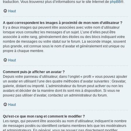
traduction. Vous trouverez plus d’informations sur le site Internet de
phpBB
®.
Haut
A quoi correspondent les images à proximité de mon nom d’utilisateur ?
Il y a deux images qui peuvent être associées avec votre nom d’utilisateur
lorsque vous consultez les messages d’un sujet. L’une d’elles peut être
associée à votre rang, généralement des étoiles ou des blocs indiquant votre
nombre de messages ou votre statut sur le forum. La seconde image, souvent
plus grande, est connue sous le nom d’avatar et généralement est unique ou
propre à chaque membre.
Haut
Comment puis-je afficher un avatar ?
Depuis votre panneau d’utilisateur, dans l’onglet « profil » vous pouvez ajouter
un avatar en utilisant l’une des quatre méthodes d’avatar suivantes : Gravatar,
galerie, distant ou importé. L’administrateur du forum peut activer ou non les
avatars et décider de la manière dont ils sont mis à disposition. Si vous ne
pouvez pas utiliser d’avatar, contactez un administrateur du forum.
Haut
Qu’est-ce que mon rang et comment le modifier ?
Les rangs, qui peuvent être associés au nom d’utilisateur, indiquent le nombre
de messages postés ou identifient certains membres tels que les modérateurs
et administrateurs. En général, vous ne pouvez pas directement modifier