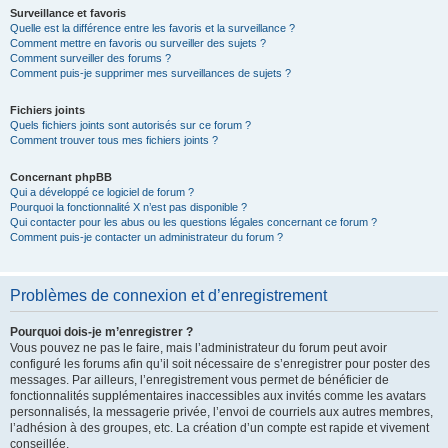
Surveillance et favoris
Quelle est la différence entre les favoris et la surveillance ?
Comment mettre en favoris ou surveiller des sujets ?
Comment surveiller des forums ?
Comment puis-je supprimer mes surveillances de sujets ?
Fichiers joints
Quels fichiers joints sont autorisés sur ce forum ?
Comment trouver tous mes fichiers joints ?
Concernant phpBB
Qui a développé ce logiciel de forum ?
Pourquoi la fonctionnalité X n’est pas disponible ?
Qui contacter pour les abus ou les questions légales concernant ce forum ?
Comment puis-je contacter un administrateur du forum ?
Problèmes de connexion et d’enregistrement
Pourquoi dois-je m’enregistrer ?
Vous pouvez ne pas le faire, mais l’administrateur du forum peut avoir
configuré les forums afin qu’il soit nécessaire de s’enregistrer pour poster des
messages. Par ailleurs, l’enregistrement vous permet de bénéficier de
fonctionnalités supplémentaires inaccessibles aux invités comme les avatars
personnalisés, la messagerie privée, l’envoi de courriels aux autres membres,
l’adhésion à des groupes, etc. La création d’un compte est rapide et vivement
conseillée.