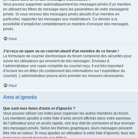
Vous pouvez supprimer automatiquement les messages privés d’un membre
en utilisant les filtres de message dans les paramètres de votre messagerie
privée. Si vous recevez des messages privés abusifs d’un membre en
particulier, rapportez les messages aux modérateurs. Ce dernier a la
possibilité d’empêcher complètement un membre d’envoyer des messages
privés.
Haut
J’ai reçu un spam ou un courriel abusif d’un membre de ce forum !
Le formulaire de courrier électronique du forum comprend des sécurités pour
suivre les utilisateurs qui envoient de tels messages. Envoyez à
l’administrateur une copie complète du courriel reçu. Il est très important
d’inclure les en-têtes (ils contiennent des informations sur l’expéditeur du
courriel). L’administrateur pourra alors prendre les mesures nécessaires.
Haut
Amis et ignorés
Que sont mes listes d’amis et d’ignorés ?
Vous pouvez utiliser ces listes pour organiser les autres membres du forum.
Les membres ajoutés à votre liste d’amis seront affichés dans votre panneau
de l’utilisateur pour un accès rapide, voir leur état de connexion et leur envoyer
des messages privés. Selon les thèmes graphiques, leurs messages peuvent
être mis en valeur. Si vous ajoutez un utilisateur à votre liste d’ignorés, tous ses