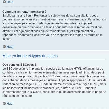
Haut
Comment remonter mon sujet ?
En cliquant sur le lien « Remonter le sujet » lors de sa consultation, vous
pouvez
remonter
le sujet en haut du forum sur la première page. Par ailleurs, si
vous ne voyez pas ce lien, cela signifie que la remontée de sujet est
désactivée ou que l’intervalle de temps pour autoriser la remontée n’est pas
atteint. Il est également possible de remonter un sujet simplement en y
répondant. Néanmoins, assurez-vous de respecter les règles du forum en le
faisant.
Haut
Mise en forme et types de sujets
Que sont les BBCodes ?
Le BBCode est une implantation spéciale au langage HTML, offrant un large
contrôle de mise en forme des éléments d’un message. L’administrateur peut
décider si vous pouvez utiliser les BBCodes, vous pouvez aussi les désactiver
dans chacun de vos messages en utilisant l’option appropriée du formulaire de
rédaction de message. Le BBCode lui-même est similaire au style HTML, mais
les balises sont incluses entre crochets [ et ] plutôt que < et >. Pour plus
d’informations sur le BBCode, consultez le guide accessible depuis la page de
rédaction de message.
Haut