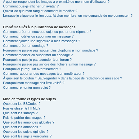
A quoi correspondent les images à proximité de mon nom d’utilisateur ?
Comment puis-je afficher un avatar ?
Qu’est-ce que mon rang et comment le modifier ?
Lorsque je clique sur le lien
courriel
d’un membre, on me demande de me connecter !?
Problèmes liés à la publication de messages
Comment créer un nouveau sujet ou poster une réponse ?
Comment modifier ou supprimer un message ?
Comment ajouter une signature à mes messages ?
Comment créer un sondage ?
Pourquoi ne puis-je pas ajouter plus d’options à mon sondage ?
Comment modifier ou supprimer un sondage ?
Pourquoi ne puis-je pas accéder à un forum ?
Pourquoi ne puis-je pas joindre des fichiers à mon message ?
Pourquoi ai-je reçu un avertissement ?
Comment rapporter des messages à un modérateur ?
À quoi sert le bouton « Sauvegarder » dans la page de rédaction de message ?
Pourquoi mon message doit être validé ?
Comment remonter mon sujet ?
Mise en forme et types de sujets
Que sont les BBCodes ?
Puis-je utiliser le HTML ?
Que sont les smileys ?
Puis-je publier des images ?
Que sont les annonces globales ?
Que sont les annonces ?
Que sont les sujets épinglés ?
Que sont les sujets verrouillés ?