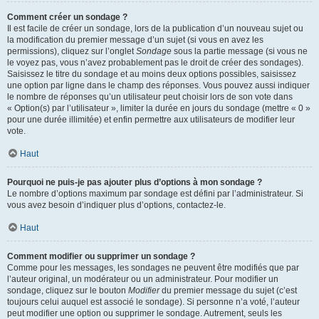
Comment créer un sondage ?
Il est facile de créer un sondage, lors de la publication d’un nouveau sujet ou
la modification du premier message d’un sujet (si vous en avez les
permissions), cliquez sur l’onglet
Sondage
sous la partie message (si vous ne
le voyez pas, vous n’avez probablement pas le droit de créer des sondages).
Saisissez le titre du sondage et au moins deux options possibles, saisissez
une option par ligne dans le champ des réponses. Vous pouvez aussi indiquer
le nombre de réponses qu’un utilisateur peut choisir lors de son vote dans
« Option(s) par l’utilisateur », limiter la durée en jours du sondage (mettre « 0 »
pour une durée illimitée) et enfin permettre aux utilisateurs de modifier leur
vote.
Haut
Pourquoi ne puis-je pas ajouter plus d’options à mon sondage ?
Le nombre d’options maximum par sondage est défini par l’administrateur. Si
vous avez besoin d’indiquer plus d’options, contactez-le.
Haut
Comment modifier ou supprimer un sondage ?
Comme pour les messages, les sondages ne peuvent être modifiés que par
l’auteur original, un modérateur ou un administrateur. Pour modifier un
sondage, cliquez sur le bouton
Modifier
du premier message du sujet (c’est
toujours celui auquel est associé le sondage). Si personne n’a voté, l’auteur
peut modifier une option ou supprimer le sondage. Autrement, seuls les