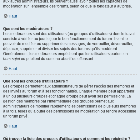
aux autres administrateurs. Ils peuvent aussi avoir toutes les capacités de
modération sur l’ensemble des forums, selon ce que le fondateur a autorisé.
Haut
Que sont les modérateurs ?
Les modérateurs sont des utilisateurs (ou groupes d’utilisateurs) dont le travail
consiste à vérifier au jour le jour le bon fonctionnement du forum. Ils ont le
pouvoir de modifier ou supprimer des messages, de verrouiller, déverrouiller,
déplacer, supprimer et diviser les sujets des forums qu’ils modèrent.
Généralement, les modérateurs empêchent que les utilisateurs partent en
hors-sujet
ou publient du contenu abusif ou offensant.
Haut
Que sont les groupes d’utilisateurs ?
Les groupes permettent aux administrateurs de gérer l’accès des membres et
des invités au forum et à ses fonctionnalités. Chaque membre peut appartenir
à un ou plusieurs groupes et chaque groupe peut avoir ses permissions. La
gestion des membres par l’intermédiaire des groupes permet aux
administrateurs de modifier rapidement les permissions de plusieurs membres
à la fois, telles qu’ajouter des permissions de modération ou rendre accessible
un forum privé.
Haut
Où trouver la liste des groupes d’utilisateurs et comment les rejoindre ?