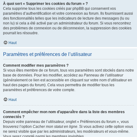
À quoi sert « Supprimer les cookies du forum » ?
Cela supprime tous les cookies créés par phpBB qui conservent vos
paramètres d’authentification et votre connexion au forum. Ils fournissent aussi
des fonctionnalités telles que les indicateurs de lecture des messages (lu ou
non lu) si cela a été activé par un administrateur du forum. Si vous rencontrez
des problèmes de connexion ou de déconnexion, la suppression des cookies
pourrait les résoudre.
Haut
Paramètres et préférences de l’utilisateur
Comment modifier mes paramètres ?
Si vous êtes membre de ce forum, tous vos paramètres sont stockés dans notre
base de données. Pour les modifier, accédez au
Panneau de l’utilisateur
(généralement ce lien est accessible en cliquant sur votre nom d’utilisateur en
haut des pages du forum). Cela vous permettra de modifier tous les
paramètres et préférences de votre compte.
Haut
Comment empêcher mon nom d’apparaître dans la liste des membres
connectés ?
Depuis votre panneau de l’utilisateur, onglet « Préférences du forum », vous
trouverez l’option
Cacher mon statut en ligne
. Si vous activez cette option vous
ne serez visible que par les administrateurs, les modérateurs et vous-même.
Vous serez compté parmi les membres invisibles.