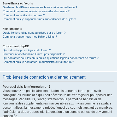
Surveillance et favoris
Quelle est la différence entre les favoris et la surveillance ?
Comment mettre en favoris ou surveiller des sujets ?
Comment surveiller des forums ?
Comment puis-je supprimer mes surveillances de sujets ?
Fichiers joints
Quels fichiers joints sont autorisés sur ce forum ?
Comment trouver tous mes fichiers joints ?
Concernant phpBB
Qui a développé ce logiciel de forum ?
Pourquoi la fonctionnalité X n’est pas disponible ?
Qui contacter pour les abus ou les questions légales concernant ce forum ?
Comment puis-je contacter un administrateur du forum ?
Problèmes de connexion et d’enregistrement
Pourquoi dois-je m’enregistrer ?
Vous pouvez ne pas le faire, mais l’administrateur du forum peut avoir
configuré les forums afin qu’il soit nécessaire de s’enregistrer pour poster des
messages. Par ailleurs, l’enregistrement vous permet de bénéficier de
fonctionnalités supplémentaires inaccessibles aux invités comme les avatars
personnalisés, la messagerie privée, l’envoi de courriels aux autres membres,
l’adhésion à des groupes, etc. La création d’un compte est rapide et vivement
conseillée.