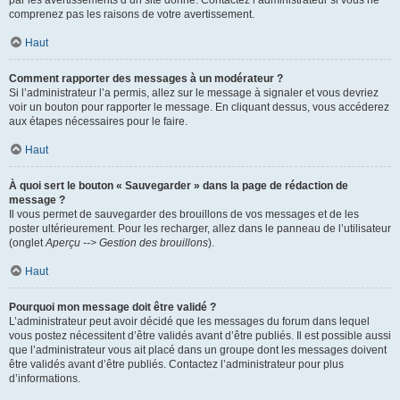
par les avertissements d’un site donné. Contactez l’administrateur si vous ne
comprenez pas les raisons de votre avertissement.
Haut
Comment rapporter des messages à un modérateur ?
Si l’administrateur l’a permis, allez sur le message à signaler et vous devriez
voir un bouton pour rapporter le message. En cliquant dessus, vous accéderez
aux étapes nécessaires pour le faire.
Haut
À quoi sert le bouton « Sauvegarder » dans la page de rédaction de
message ?
Il vous permet de sauvegarder des brouillons de vos messages et de les
poster ultérieurement. Pour les recharger, allez dans le panneau de l’utilisateur
(onglet
Aperçu --> Gestion des brouillons
).
Haut
Pourquoi mon message doit être validé ?
L’administrateur peut avoir décidé que les messages du forum dans lequel
vous postez nécessitent d’être validés avant d’être publiés. Il est possible aussi
que l’administrateur vous ait placé dans un groupe dont les messages doivent
être validés avant d’être publiés. Contactez l’administrateur pour plus
d’informations.