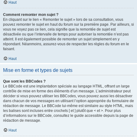
Haut
Comment remonter mon sujet ?
En cliquant sur le lien « Remonter le sujet » lors de sa consultation, vous
pouvez
remonter
le sujet en haut du forum sur la première page. Par ailleurs, si
vous ne voyez pas ce lien, cela signifie que la remontée de sujet est
désactivée ou que l’intervalle de temps pour autoriser la remontée n’est pas
atteint. Il est également possible de remonter un sujet simplement en y
répondant. Néanmoins, assurez-vous de respecter les règles du forum en le
faisant.
Haut
Mise en forme et types de sujets
Que sont les BBCodes ?
Le BBCode est une implantation spéciale au langage HTML, offrant un large
contrôle de mise en forme des éléments d’un message. L’administrateur peut
décider si vous pouvez utiliser les BBCodes, vous pouvez aussi les désactiver
dans chacun de vos messages en utilisant l’option appropriée du formulaire de
rédaction de message. Le BBCode lui-même est similaire au style HTML, mais
les balises sont incluses entre crochets [ et ] plutôt que < et >. Pour plus
d’informations sur le BBCode, consultez le guide accessible depuis la page de
rédaction de message.
Haut