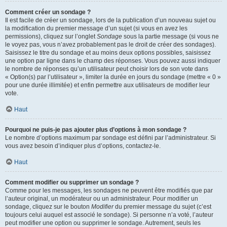
Comment créer un sondage ?
Il est facile de créer un sondage, lors de la publication d’un nouveau sujet ou
la modification du premier message d’un sujet (si vous en avez les
permissions), cliquez sur l’onglet
Sondage
sous la partie message (si vous ne
le voyez pas, vous n’avez probablement pas le droit de créer des sondages).
Saisissez le titre du sondage et au moins deux options possibles, saisissez
une option par ligne dans le champ des réponses. Vous pouvez aussi indiquer
le nombre de réponses qu’un utilisateur peut choisir lors de son vote dans
« Option(s) par l’utilisateur », limiter la durée en jours du sondage (mettre « 0 »
pour une durée illimitée) et enfin permettre aux utilisateurs de modifier leur
vote.
Haut
Pourquoi ne puis-je pas ajouter plus d’options à mon sondage ?
Le nombre d’options maximum par sondage est défini par l’administrateur. Si
vous avez besoin d’indiquer plus d’options, contactez-le.
Haut
Comment modifier ou supprimer un sondage ?
Comme pour les messages, les sondages ne peuvent être modifiés que par
l’auteur original, un modérateur ou un administrateur. Pour modifier un
sondage, cliquez sur le bouton
Modifier
du premier message du sujet (c’est
toujours celui auquel est associé le sondage). Si personne n’a voté, l’auteur
peut modifier une option ou supprimer le sondage. Autrement, seuls les