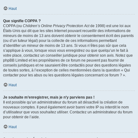
Haut
Que signifie COPPA ?
COPPA (ou
Children’s Online Privacy Protection Act
de 1998) est une loi aux
États-Unis qui dit que les sites Internet pouvant recueillir des informations de
mineurs de moins de 13 ans doivent obtenir le consentement écrit des parents
(ou d’un tuteur légal) pour la collecte de ces informations permettant
d’identifier un mineur de moins de 13 ans. Si vous n’êtes pas sûr que cela
s’applique à vous, lorsque vous vous enregistrez ou que quelqu’un le fait à
votre place, contactez un conseiller juridique pour obtenir son avis. Notez que
phpBB Limited et les propriétaires de ce forum ne peuvent pas fournir de
conseils juridiques et ne sauraient être contactés pour des questions légales
de toutes sortes, à l’exception de celles mentionnées dans la question « Qui
contacter pour les abus ou les questions légales concernant ce forum ? ».
Haut
Je souhaite m’enregistrer, mais je n’y parviens pas !
Il est possible qu’un administrateur du forum ait désactivé la création de
nouveaux comptes. Il peut également avoir banni votre IP ou interdit le nom
d’utilisateur que vous souhaitez utiliser. Contactez un administrateur du forum
pour obtenir de l’aide.
Haut