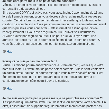
Je suis enregistré mais je ne peux pas me connecter !
Vérifiez, en premier, votre nom d’utilisateur et votre mot de passe. S’ils sont
corrects, il y a deux possibilités :
Si la gestion COPPA est active et si vous avez indiqué avoir moins de 13 ans
lors de l’enregistrement, alors vous devrez suivre les instructions reçues par
courriel. Certains forums peuvent également nécessiter que toute nouvelle
création de compte soit activée par vous-même ou par un administrateur avant
que vous puissiez vous connecter. Cette information est indiquée lors de
l’enregistrement. Si vous avez reçu un courriel, suivez ses instructions.
Si vous n’avez pas reçu de courriel, il se peut que vous ayez fourni une
adresse incorrecte ou que le courriel ait été traité par un filtre anti-spam. Si
vous êtes sûr de l’adresse courriel fournie, contactez un administrateur.
Haut
Pourquoi ne puis-je pas me connecter ?
Plusieurs raisons pourraient expliquer cela. Premièrement, vérifiez que votre
nom d’utilisateur et votre mot de passe soient corrects. S’ils le sont, contactez
un administrateur du forum pour vérifier que vous n’avez pas été banni. Il est
également possible que le propriétaire du site Internet ait une erreur de
configuration de son côté, et qu’il devra la corriger.
Haut
Je me suis enregistré par le passé mais je ne peux plus me connecter ?!
Il est possible qu’un administrateur ait désactivé ou supprimé votre compte. En
effet, il est courant de supprimer régulièrement les membres ne postant pas