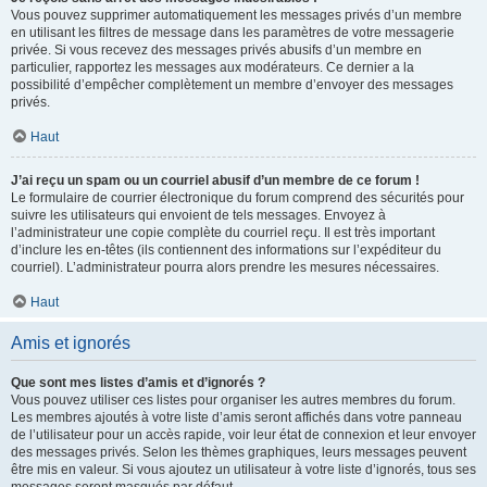
Vous pouvez supprimer automatiquement les messages privés d’un membre
en utilisant les filtres de message dans les paramètres de votre messagerie
privée. Si vous recevez des messages privés abusifs d’un membre en
particulier, rapportez les messages aux modérateurs. Ce dernier a la
possibilité d’empêcher complètement un membre d’envoyer des messages
privés.
Haut
J’ai reçu un spam ou un courriel abusif d’un membre de ce forum !
Le formulaire de courrier électronique du forum comprend des sécurités pour
suivre les utilisateurs qui envoient de tels messages. Envoyez à
l’administrateur une copie complète du courriel reçu. Il est très important
d’inclure les en-têtes (ils contiennent des informations sur l’expéditeur du
courriel). L’administrateur pourra alors prendre les mesures nécessaires.
Haut
Amis et ignorés
Que sont mes listes d’amis et d’ignorés ?
Vous pouvez utiliser ces listes pour organiser les autres membres du forum.
Les membres ajoutés à votre liste d’amis seront affichés dans votre panneau
de l’utilisateur pour un accès rapide, voir leur état de connexion et leur envoyer
des messages privés. Selon les thèmes graphiques, leurs messages peuvent
être mis en valeur. Si vous ajoutez un utilisateur à votre liste d’ignorés, tous ses