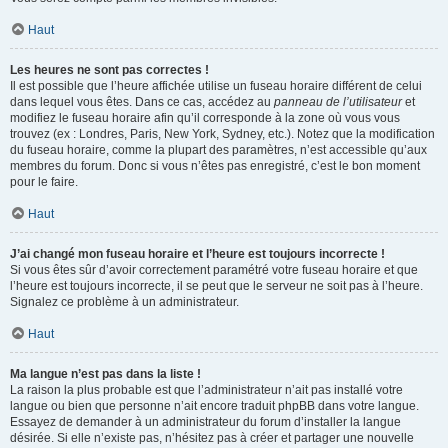
Haut
Les heures ne sont pas correctes !
Il est possible que l’heure affichée utilise un fuseau horaire différent de celui
dans lequel vous êtes. Dans ce cas, accédez au
panneau de l’utilisateur
et
modifiez le fuseau horaire afin qu’il corresponde à la zone où vous vous
trouvez (ex : Londres, Paris, New York, Sydney, etc.). Notez que la modification
du fuseau horaire, comme la plupart des paramètres, n’est accessible qu’aux
membres du forum. Donc si vous n’êtes pas enregistré, c’est le bon moment
pour le faire.
Haut
J’ai changé mon fuseau horaire et l’heure est toujours incorrecte !
Si vous êtes sûr d’avoir correctement paramétré votre fuseau horaire et que
l’heure est toujours incorrecte, il se peut que le serveur ne soit pas à l’heure.
Signalez ce problème à un administrateur.
Haut
Ma langue n’est pas dans la liste !
La raison la plus probable est que l’administrateur n’ait pas installé votre
langue ou bien que personne n’ait encore traduit phpBB dans votre langue.
Essayez de demander à un administrateur du forum d’installer la langue
désirée. Si elle n’existe pas, n’hésitez pas à créer et partager une nouvelle