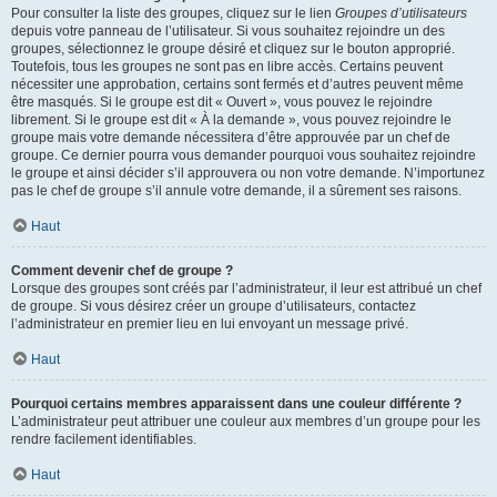
Pour consulter la liste des groupes, cliquez sur le lien
Groupes d’utilisateurs
depuis votre panneau de l’utilisateur. Si vous souhaitez rejoindre un des
groupes, sélectionnez le groupe désiré et cliquez sur le bouton approprié.
Toutefois, tous les groupes ne sont pas en libre accès. Certains peuvent
nécessiter une approbation, certains sont fermés et d’autres peuvent même
être masqués. Si le groupe est dit « Ouvert », vous pouvez le rejoindre
librement. Si le groupe est dit « À la demande », vous pouvez rejoindre le
groupe mais votre demande nécessitera d’être approuvée par un chef de
groupe. Ce dernier pourra vous demander pourquoi vous souhaitez rejoindre
le groupe et ainsi décider s’il approuvera ou non votre demande. N’importunez
pas le chef de groupe s’il annule votre demande, il a sûrement ses raisons.
Haut
Comment devenir chef de groupe ?
Lorsque des groupes sont créés par l’administrateur, il leur est attribué un chef
de groupe. Si vous désirez créer un groupe d’utilisateurs, contactez
l’administrateur en premier lieu en lui envoyant un message privé.
Haut
Pourquoi certains membres apparaissent dans une couleur différente ?
L’administrateur peut attribuer une couleur aux membres d’un groupe pour les
rendre facilement identifiables.
Haut