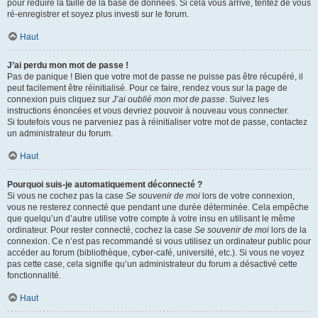
pour réduire la taille de la base de données. Si cela vous arrive, tentez de vous
ré-enregistrer et soyez plus investi sur le forum.
Haut
J’ai perdu mon mot de passe !
Pas de panique ! Bien que votre mot de passe ne puisse pas être récupéré, il
peut facilement être réinitialisé. Pour ce faire, rendez vous sur la page de
connexion puis cliquez sur
J’ai oublié mon mot de passe
. Suivez les
instructions énoncées et vous devriez pouvoir à nouveau vous connecter.
Si toutefois vous ne parveniez pas à réinitialiser votre mot de passe, contactez
un administrateur du forum.
Haut
Pourquoi suis-je automatiquement déconnecté ?
Si vous ne cochez pas la case
Se souvenir de moi
lors de votre connexion,
vous ne resterez connecté que pendant une durée déterminée. Cela empêche
que quelqu’un d’autre utilise votre compte à votre insu en utilisant le même
ordinateur. Pour rester connecté, cochez la case
Se souvenir de moi
lors de la
connexion. Ce n’est pas recommandé si vous utilisez un ordinateur public pour
accéder au forum (bibliothèque, cyber-café, université, etc.). Si vous ne voyez
pas cette case, cela signifie qu’un administrateur du forum a désactivé cette
fonctionnalité.
Haut