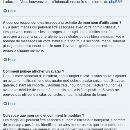
traduction. Vous trouverez plus d’informations sur le site Internet de
phpBB
®.
Haut
A quoi correspondent les images à proximité de mon nom d’utilisateur ?
Il y a deux images qui peuvent être associées avec votre nom d’utilisateur
lorsque vous consultez les messages d’un sujet. L’une d’elles peut être
associée à votre rang, généralement des étoiles ou des blocs indiquant votre
nombre de messages ou votre statut sur le forum. La seconde image, souvent
plus grande, est connue sous le nom d’avatar et généralement est unique ou
propre à chaque membre.
Haut
Comment puis-je afficher un avatar ?
Depuis votre panneau d’utilisateur, dans l’onglet « profil » vous pouvez ajouter
un avatar en utilisant l’une des quatre méthodes d’avatar suivantes : Gravatar,
galerie, distant ou importé. L’administrateur du forum peut activer ou non les
avatars et décider de la manière dont ils sont mis à disposition. Si vous ne
pouvez pas utiliser d’avatar, contactez un administrateur du forum.
Haut
Qu’est-ce que mon rang et comment le modifier ?
Les rangs, qui peuvent être associés au nom d’utilisateur, indiquent le nombre
de messages postés ou identifient certains membres tels que les modérateurs
et administrateurs. En général, vous ne pouvez pas directement modifier