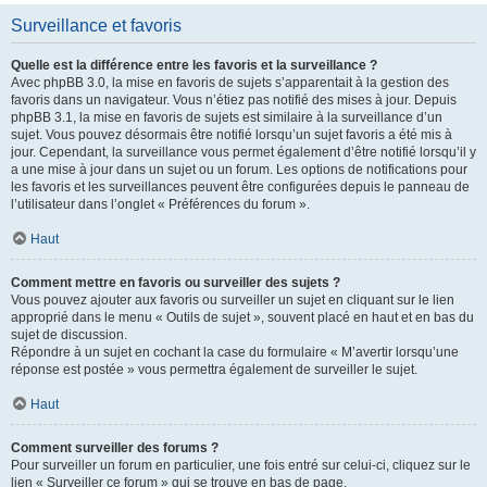
Surveillance et favoris
Quelle est la différence entre les favoris et la surveillance ?
Avec phpBB 3.0, la mise en favoris de sujets s’apparentait à la gestion des
favoris dans un navigateur. Vous n’étiez pas notifié des mises à jour. Depuis
phpBB 3.1, la mise en favoris de sujets est similaire à la surveillance d’un
sujet. Vous pouvez désormais être notifié lorsqu’un sujet favoris a été mis à
jour. Cependant, la surveillance vous permet également d’être notifié lorsqu’il y
a une mise à jour dans un sujet ou un forum. Les options de notifications pour
les favoris et les surveillances peuvent être configurées depuis le panneau de
l’utilisateur dans l’onglet « Préférences du forum ».
Haut
Comment mettre en favoris ou surveiller des sujets ?
Vous pouvez ajouter aux favoris ou surveiller un sujet en cliquant sur le lien
approprié dans le menu « Outils de sujet », souvent placé en haut et en bas du
sujet de discussion.
Répondre à un sujet en cochant la case du formulaire « M’avertir lorsqu’une
réponse est postée » vous permettra également de surveiller le sujet.
Haut
Comment surveiller des forums ?
Pour surveiller un forum en particulier, une fois entré sur celui-ci, cliquez sur le
lien « Surveiller ce forum » qui se trouve en bas de page.