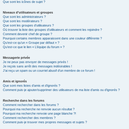
Que sont les icônes de sujet ?
Niveaux d’utilisateurs et groupes
Que sont les administrateurs ?
Que sont les modérateurs ?
Que sont les groupes d’utilisateurs ?
Où trouver la liste des groupes d’utilisateurs et comment les rejoindre ?
Comment devenir chef de groupe ?
Pourquoi certains membres apparaissent dans une couleur différente ?
Qu’est-ce qu’un « Groupe par défaut » ?
Qu’est-ce que le lien « L’équipe du forum » ?
Messagerie privée
Je ne peux pas envoyer de messages privés !
Je reçois sans arrêt des messages indésirables !
J’ai reçu un spam ou un courriel abusif d’un membre de ce forum !
Amis et ignorés
Que sont mes listes d’amis et d’ignorés ?
Comment puis-je ajouter/supprimer des utilisateurs de ma liste d’amis ou d’ignorés ?
Recherche dans les forums
Comment rechercher dans les forums ?
Pourquoi ma recherche ne renvoie aucun résultat ?
Pourquoi ma recherche renvoie une page blanche ?!
Comment rechercher des membres ?
Comment puis-je trouver mes propres messages et sujets ?