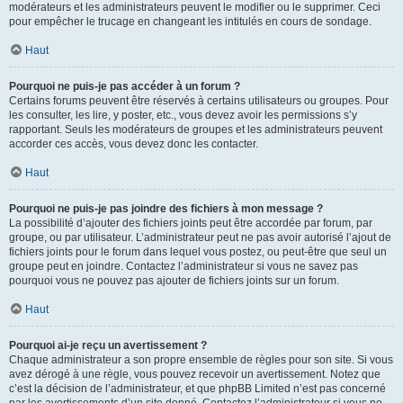
modérateurs et les administrateurs peuvent le modifier ou le supprimer. Ceci
pour empêcher le trucage en changeant les intitulés en cours de sondage.
Haut
Pourquoi ne puis-je pas accéder à un forum ?
Certains forums peuvent être réservés à certains utilisateurs ou groupes. Pour
les consulter, les lire, y poster, etc., vous devez avoir les permissions s’y
rapportant. Seuls les modérateurs de groupes et les administrateurs peuvent
accorder ces accès, vous devez donc les contacter.
Haut
Pourquoi ne puis-je pas joindre des fichiers à mon message ?
La possibilité d’ajouter des fichiers joints peut être accordée par forum, par
groupe, ou par utilisateur. L’administrateur peut ne pas avoir autorisé l’ajout de
fichiers joints pour le forum dans lequel vous postez, ou peut-être que seul un
groupe peut en joindre. Contactez l’administrateur si vous ne savez pas
pourquoi vous ne pouvez pas ajouter de fichiers joints sur un forum.
Haut
Pourquoi ai-je reçu un avertissement ?
Chaque administrateur a son propre ensemble de règles pour son site. Si vous
avez dérogé à une règle, vous pouvez recevoir un avertissement. Notez que
c’est la décision de l’administrateur, et que phpBB Limited n’est pas concerné