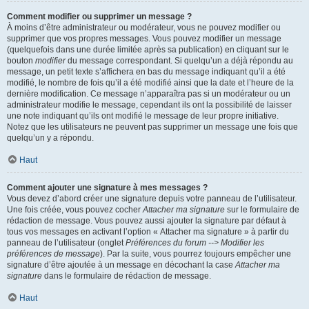
Comment modifier ou supprimer un message ?
À moins d’être administrateur ou modérateur, vous ne pouvez modifier ou
supprimer que vos propres messages. Vous pouvez modifier un message
(quelquefois dans une durée limitée après sa publication) en cliquant sur le
bouton
modifier
du message correspondant. Si quelqu’un a déjà répondu au
message, un petit texte s’affichera en bas du message indiquant qu’il a été
modifié, le nombre de fois qu’il a été modifié ainsi que la date et l’heure de la
dernière modification. Ce message n’apparaîtra pas si un modérateur ou un
administrateur modifie le message, cependant ils ont la possibilité de laisser
une note indiquant qu’ils ont modifié le message de leur propre initiative.
Notez que les utilisateurs ne peuvent pas supprimer un message une fois que
quelqu’un y a répondu.
Haut
Comment ajouter une signature à mes messages ?
Vous devez d’abord créer une signature depuis votre panneau de l’utilisateur.
Une fois créée, vous pouvez cocher
Attacher ma signature
sur le formulaire de
rédaction de message. Vous pouvez aussi ajouter la signature par défaut à
tous vos messages en activant l’option « Attacher ma signature » à partir du
panneau de l’utilisateur (onglet
Préférences du forum --> Modifier les
préférences de message
). Par la suite, vous pourrez toujours empêcher une
signature d’être ajoutée à un message en décochant la case
Attacher ma
signature
dans le formulaire de rédaction de message.
Haut