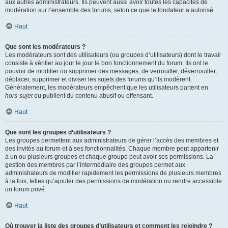
aux autres administrateurs. Ils peuvent aussi avoir toutes les capacités de
modération sur l’ensemble des forums, selon ce que le fondateur a autorisé.
Haut
Que sont les modérateurs ?
Les modérateurs sont des utilisateurs (ou groupes d’utilisateurs) dont le travail
consiste à vérifier au jour le jour le bon fonctionnement du forum. Ils ont le
pouvoir de modifier ou supprimer des messages, de verrouiller, déverrouiller,
déplacer, supprimer et diviser les sujets des forums qu’ils modèrent.
Généralement, les modérateurs empêchent que les utilisateurs partent en
hors-sujet
ou publient du contenu abusif ou offensant.
Haut
Que sont les groupes d’utilisateurs ?
Les groupes permettent aux administrateurs de gérer l’accès des membres et
des invités au forum et à ses fonctionnalités. Chaque membre peut appartenir
à un ou plusieurs groupes et chaque groupe peut avoir ses permissions. La
gestion des membres par l’intermédiaire des groupes permet aux
administrateurs de modifier rapidement les permissions de plusieurs membres
à la fois, telles qu’ajouter des permissions de modération ou rendre accessible
un forum privé.
Haut
Où trouver la liste des groupes d’utilisateurs et comment les rejoindre ?