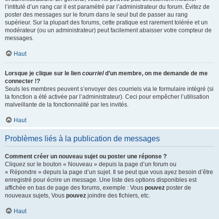
l’intitulé d’un rang car il est paramétré par l’administrateur du forum. Évitez de
poster des messages sur le forum dans le seul but de passer au rang
supérieur. Sur la plupart des forums, cette pratique est rarement tolérée et un
modérateur (ou un administrateur) peut facilement abaisser votre compteur de
messages.
Haut
Lorsque je clique sur le lien
courriel
d’un membre, on me demande de me
connecter !?
Seuls les membres peuvent s’envoyer des courriels via le formulaire intégré (si
la fonction a été activée par l’administrateur). Ceci pour empêcher l’utilisation
malveillante de la fonctionnalité par les invités.
Haut
Problèmes liés à la publication de messages
Comment créer un nouveau sujet ou poster une réponse ?
Cliquez sur le bouton « Nouveau » depuis la page d’un forum ou
« Répondre » depuis la page d’un sujet. Il se peut que vous ayez besoin d’être
enregistré pour écrire un message. Une liste des options disponibles est
affichée en bas de page des forums, exemple : Vous
pouvez
poster de
nouveaux sujets, Vous
pouvez
joindre des fichiers, etc.
Haut