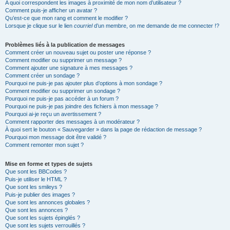
A quoi correspondent les images à proximité de mon nom d’utilisateur ?
Comment puis-je afficher un avatar ?
Qu’est-ce que mon rang et comment le modifier ?
Lorsque je clique sur le lien
courriel
d’un membre, on me demande de me connecter !?
Problèmes liés à la publication de messages
Comment créer un nouveau sujet ou poster une réponse ?
Comment modifier ou supprimer un message ?
Comment ajouter une signature à mes messages ?
Comment créer un sondage ?
Pourquoi ne puis-je pas ajouter plus d’options à mon sondage ?
Comment modifier ou supprimer un sondage ?
Pourquoi ne puis-je pas accéder à un forum ?
Pourquoi ne puis-je pas joindre des fichiers à mon message ?
Pourquoi ai-je reçu un avertissement ?
Comment rapporter des messages à un modérateur ?
À quoi sert le bouton « Sauvegarder » dans la page de rédaction de message ?
Pourquoi mon message doit être validé ?
Comment remonter mon sujet ?
Mise en forme et types de sujets
Que sont les BBCodes ?
Puis-je utiliser le HTML ?
Que sont les smileys ?
Puis-je publier des images ?
Que sont les annonces globales ?
Que sont les annonces ?
Que sont les sujets épinglés ?
Que sont les sujets verrouillés ?