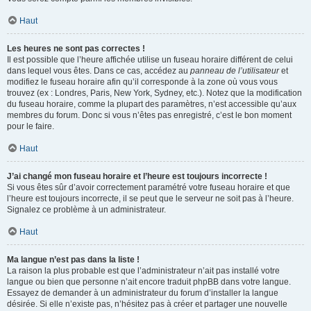
Haut
Les heures ne sont pas correctes !
Il est possible que l’heure affichée utilise un fuseau horaire différent de celui
dans lequel vous êtes. Dans ce cas, accédez au
panneau de l’utilisateur
et
modifiez le fuseau horaire afin qu’il corresponde à la zone où vous vous
trouvez (ex : Londres, Paris, New York, Sydney, etc.). Notez que la modification
du fuseau horaire, comme la plupart des paramètres, n’est accessible qu’aux
membres du forum. Donc si vous n’êtes pas enregistré, c’est le bon moment
pour le faire.
Haut
J’ai changé mon fuseau horaire et l’heure est toujours incorrecte !
Si vous êtes sûr d’avoir correctement paramétré votre fuseau horaire et que
l’heure est toujours incorrecte, il se peut que le serveur ne soit pas à l’heure.
Signalez ce problème à un administrateur.
Haut
Ma langue n’est pas dans la liste !
La raison la plus probable est que l’administrateur n’ait pas installé votre
langue ou bien que personne n’ait encore traduit phpBB dans votre langue.
Essayez de demander à un administrateur du forum d’installer la langue
désirée. Si elle n’existe pas, n’hésitez pas à créer et partager une nouvelle