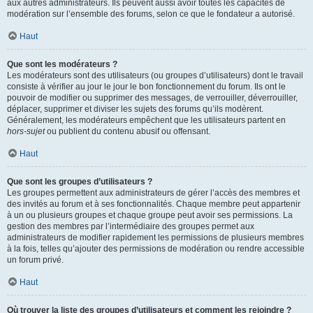
aux autres administrateurs. Ils peuvent aussi avoir toutes les capacités de
modération sur l’ensemble des forums, selon ce que le fondateur a autorisé.
Haut
Que sont les modérateurs ?
Les modérateurs sont des utilisateurs (ou groupes d’utilisateurs) dont le travail
consiste à vérifier au jour le jour le bon fonctionnement du forum. Ils ont le
pouvoir de modifier ou supprimer des messages, de verrouiller, déverrouiller,
déplacer, supprimer et diviser les sujets des forums qu’ils modèrent.
Généralement, les modérateurs empêchent que les utilisateurs partent en
hors-sujet
ou publient du contenu abusif ou offensant.
Haut
Que sont les groupes d’utilisateurs ?
Les groupes permettent aux administrateurs de gérer l’accès des membres et
des invités au forum et à ses fonctionnalités. Chaque membre peut appartenir
à un ou plusieurs groupes et chaque groupe peut avoir ses permissions. La
gestion des membres par l’intermédiaire des groupes permet aux
administrateurs de modifier rapidement les permissions de plusieurs membres
à la fois, telles qu’ajouter des permissions de modération ou rendre accessible
un forum privé.
Haut
Où trouver la liste des groupes d’utilisateurs et comment les rejoindre ?