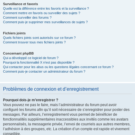
Surveillance et favoris
Quelle est la différence entre les favoris et la surveillance ?
Comment mettre en favoris ou surveiller des sujets ?
Comment surveiller des forums ?
Comment puis-je supprimer mes surveillances de sujets ?
Fichiers joints
Quels fichiers joints sont autorisés sur ce forum ?
Comment trouver tous mes fichiers joints ?
Concernant phpBB
Qui a développé ce logiciel de forum ?
Pourquoi la fonctionnalité X n’est pas disponible ?
Qui contacter pour les abus ou les questions légales concernant ce forum ?
Comment puis-je contacter un administrateur du forum ?
Problèmes de connexion et d’enregistrement
Pourquoi dois-je m’enregistrer ?
Vous pouvez ne pas le faire, mais l’administrateur du forum peut avoir
configuré les forums afin qu’il soit nécessaire de s’enregistrer pour poster des
messages. Par ailleurs, l’enregistrement vous permet de bénéficier de
fonctionnalités supplémentaires inaccessibles aux invités comme les avatars
personnalisés, la messagerie privée, l’envoi de courriels aux autres membres,
l’adhésion à des groupes, etc. La création d’un compte est rapide et vivement
conseillée.