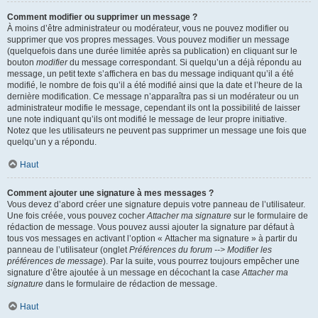
Comment modifier ou supprimer un message ?
À moins d’être administrateur ou modérateur, vous ne pouvez modifier ou
supprimer que vos propres messages. Vous pouvez modifier un message
(quelquefois dans une durée limitée après sa publication) en cliquant sur le
bouton
modifier
du message correspondant. Si quelqu’un a déjà répondu au
message, un petit texte s’affichera en bas du message indiquant qu’il a été
modifié, le nombre de fois qu’il a été modifié ainsi que la date et l’heure de la
dernière modification. Ce message n’apparaîtra pas si un modérateur ou un
administrateur modifie le message, cependant ils ont la possibilité de laisser
une note indiquant qu’ils ont modifié le message de leur propre initiative.
Notez que les utilisateurs ne peuvent pas supprimer un message une fois que
quelqu’un y a répondu.
Haut
Comment ajouter une signature à mes messages ?
Vous devez d’abord créer une signature depuis votre panneau de l’utilisateur.
Une fois créée, vous pouvez cocher
Attacher ma signature
sur le formulaire de
rédaction de message. Vous pouvez aussi ajouter la signature par défaut à
tous vos messages en activant l’option « Attacher ma signature » à partir du
panneau de l’utilisateur (onglet
Préférences du forum --> Modifier les
préférences de message
). Par la suite, vous pourrez toujours empêcher une
signature d’être ajoutée à un message en décochant la case
Attacher ma
signature
dans le formulaire de rédaction de message.
Haut