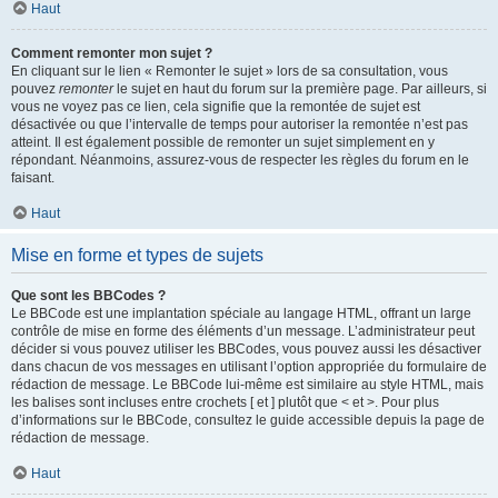
Haut
Comment remonter mon sujet ?
En cliquant sur le lien « Remonter le sujet » lors de sa consultation, vous
pouvez
remonter
le sujet en haut du forum sur la première page. Par ailleurs, si
vous ne voyez pas ce lien, cela signifie que la remontée de sujet est
désactivée ou que l’intervalle de temps pour autoriser la remontée n’est pas
atteint. Il est également possible de remonter un sujet simplement en y
répondant. Néanmoins, assurez-vous de respecter les règles du forum en le
faisant.
Haut
Mise en forme et types de sujets
Que sont les BBCodes ?
Le BBCode est une implantation spéciale au langage HTML, offrant un large
contrôle de mise en forme des éléments d’un message. L’administrateur peut
décider si vous pouvez utiliser les BBCodes, vous pouvez aussi les désactiver
dans chacun de vos messages en utilisant l’option appropriée du formulaire de
rédaction de message. Le BBCode lui-même est similaire au style HTML, mais
les balises sont incluses entre crochets [ et ] plutôt que < et >. Pour plus
d’informations sur le BBCode, consultez le guide accessible depuis la page de
rédaction de message.
Haut