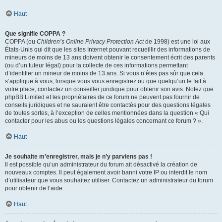
Haut
Que signifie COPPA ?
COPPA (ou
Children’s Online Privacy Protection Act
de 1998) est une loi aux
États-Unis qui dit que les sites Internet pouvant recueillir des informations de
mineurs de moins de 13 ans doivent obtenir le consentement écrit des parents
(ou d’un tuteur légal) pour la collecte de ces informations permettant
d’identifier un mineur de moins de 13 ans. Si vous n’êtes pas sûr que cela
s’applique à vous, lorsque vous vous enregistrez ou que quelqu’un le fait à
votre place, contactez un conseiller juridique pour obtenir son avis. Notez que
phpBB Limited et les propriétaires de ce forum ne peuvent pas fournir de
conseils juridiques et ne sauraient être contactés pour des questions légales
de toutes sortes, à l’exception de celles mentionnées dans la question « Qui
contacter pour les abus ou les questions légales concernant ce forum ? ».
Haut
Je souhaite m’enregistrer, mais je n’y parviens pas !
Il est possible qu’un administrateur du forum ait désactivé la création de
nouveaux comptes. Il peut également avoir banni votre IP ou interdit le nom
d’utilisateur que vous souhaitez utiliser. Contactez un administrateur du forum
pour obtenir de l’aide.
Haut