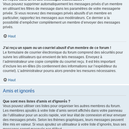
Vous pouvez supprimer automatiquement les messages privés d’un membre
en utilisant les filtres de message dans les paramètres de votre messagerie
privée. Si vous recevez des messages privés abusifs d’un membre en
particulier, rapportez les messages aux modérateurs. Ce dernier a la
possibilité d’empêcher complètement un membre d’envoyer des messages
privés.
Haut
J’ai reçu un spam ou un courriel abusif d’un membre de ce forum !
Le formulaire de courrier électronique du forum comprend des sécurités pour
suivre les utilisateurs qui envoient de tels messages. Envoyez à
l’administrateur une copie complète du courriel reçu. Il est très important
d’inclure les en-têtes (ils contiennent des informations sur l’expéditeur du
courriel). L’administrateur pourra alors prendre les mesures nécessaires.
Haut
Amis et ignorés
Que sont mes listes d’amis et d’ignorés ?
Vous pouvez utiliser ces listes pour organiser les autres membres du forum.
Les membres ajoutés à votre liste d’amis seront affichés dans votre panneau
de l’utilisateur pour un accès rapide, voir leur état de connexion et leur envoyer
des messages privés. Selon les thèmes graphiques, leurs messages peuvent
être mis en valeur. Si vous ajoutez un utilisateur à votre liste d’ignorés, tous ses