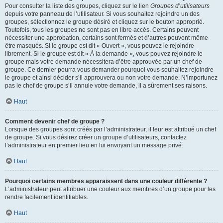
Pour consulter la liste des groupes, cliquez sur le lien
Groupes d’utilisateurs
depuis votre panneau de l’utilisateur. Si vous souhaitez rejoindre un des
groupes, sélectionnez le groupe désiré et cliquez sur le bouton approprié.
Toutefois, tous les groupes ne sont pas en libre accès. Certains peuvent
nécessiter une approbation, certains sont fermés et d’autres peuvent même
être masqués. Si le groupe est dit « Ouvert », vous pouvez le rejoindre
librement. Si le groupe est dit « À la demande », vous pouvez rejoindre le
groupe mais votre demande nécessitera d’être approuvée par un chef de
groupe. Ce dernier pourra vous demander pourquoi vous souhaitez rejoindre
le groupe et ainsi décider s’il approuvera ou non votre demande. N’importunez
pas le chef de groupe s’il annule votre demande, il a sûrement ses raisons.
Haut
Comment devenir chef de groupe ?
Lorsque des groupes sont créés par l’administrateur, il leur est attribué un chef
de groupe. Si vous désirez créer un groupe d’utilisateurs, contactez
l’administrateur en premier lieu en lui envoyant un message privé.
Haut
Pourquoi certains membres apparaissent dans une couleur différente ?
L’administrateur peut attribuer une couleur aux membres d’un groupe pour les
rendre facilement identifiables.
Haut