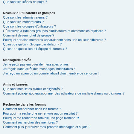
Que sont les icônes de sujet ?
Niveaux d’utilisateurs et groupes
Que sont les administrateurs ?
Que sont les modérateurs ?
Que sont les groupes d’utilisateurs ?
Où trouver la liste des groupes d’utilisateurs et comment les rejoindre ?
Comment devenir chef de groupe ?
Pourquoi certains membres apparaissent dans une couleur différente ?
Qu’est-ce qu’un « Groupe par défaut » ?
Qu’est-ce que le lien « L’équipe du forum » ?
Messagerie privée
Je ne peux pas envoyer de messages privés !
Je reçois sans arrêt des messages indésirables !
J’ai reçu un spam ou un courriel abusif d’un membre de ce forum !
Amis et ignorés
Que sont mes listes d’amis et d’ignorés ?
Comment puis-je ajouter/supprimer des utilisateurs de ma liste d’amis ou d’ignorés ?
Recherche dans les forums
Comment rechercher dans les forums ?
Pourquoi ma recherche ne renvoie aucun résultat ?
Pourquoi ma recherche renvoie une page blanche ?!
Comment rechercher des membres ?
Comment puis-je trouver mes propres messages et sujets ?