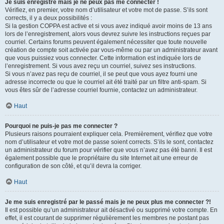
Je suis enregistré mais je ne peux pas me connecter !
Vérifiez, en premier, votre nom d’utilisateur et votre mot de passe. S’ils sont
corrects, il y a deux possibilités :
Si la gestion COPPA est active et si vous avez indiqué avoir moins de 13 ans
lors de l’enregistrement, alors vous devrez suivre les instructions reçues par
courriel. Certains forums peuvent également nécessiter que toute nouvelle
création de compte soit activée par vous-même ou par un administrateur avant
que vous puissiez vous connecter. Cette information est indiquée lors de
l’enregistrement. Si vous avez reçu un courriel, suivez ses instructions.
Si vous n’avez pas reçu de courriel, il se peut que vous ayez fourni une
adresse incorrecte ou que le courriel ait été traité par un filtre anti-spam. Si
vous êtes sûr de l’adresse courriel fournie, contactez un administrateur.
Haut
Pourquoi ne puis-je pas me connecter ?
Plusieurs raisons pourraient expliquer cela. Premièrement, vérifiez que votre
nom d’utilisateur et votre mot de passe soient corrects. S’ils le sont, contactez
un administrateur du forum pour vérifier que vous n’avez pas été banni. Il est
également possible que le propriétaire du site Internet ait une erreur de
configuration de son côté, et qu’il devra la corriger.
Haut
Je me suis enregistré par le passé mais je ne peux plus me connecter ?!
Il est possible qu’un administrateur ait désactivé ou supprimé votre compte. En
effet, il est courant de supprimer régulièrement les membres ne postant pas