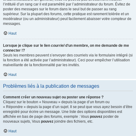
l’intitulé d’un rang car il est paramétré par l’administrateur du forum. Évitez de
poster des messages sur le forum dans le seul but de passer au rang
supérieur. Sur la plupart des forums, cette pratique est rarement tolérée et un
modérateur (ou un administrateur) peut facilement abaisser votre compteur de
messages.
Haut
Lorsque je clique sur le lien
courriel
d’un membre, on me demande de me
connecter !?
Seuls les membres peuvent s’envoyer des courriels via le formulaire intégré (si
la fonction a été activée par l’administrateur). Ceci pour empêcher l’utilisation
malveillante de la fonctionnalité par les invités.
Haut
Problèmes liés à la publication de messages
Comment créer un nouveau sujet ou poster une réponse ?
Cliquez sur le bouton « Nouveau » depuis la page d’un forum ou
« Répondre » depuis la page d’un sujet. Il se peut que vous ayez besoin d’être
enregistré pour écrire un message. Une liste des options disponibles est
affichée en bas de page des forums, exemple : Vous
pouvez
poster de
nouveaux sujets, Vous
pouvez
joindre des fichiers, etc.
Haut