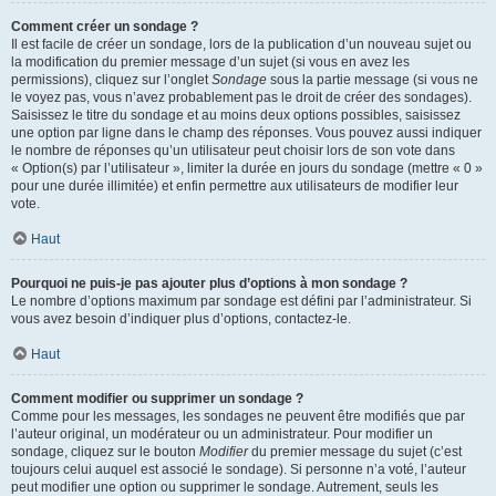
Comment créer un sondage ?
Il est facile de créer un sondage, lors de la publication d’un nouveau sujet ou
la modification du premier message d’un sujet (si vous en avez les
permissions), cliquez sur l’onglet
Sondage
sous la partie message (si vous ne
le voyez pas, vous n’avez probablement pas le droit de créer des sondages).
Saisissez le titre du sondage et au moins deux options possibles, saisissez
une option par ligne dans le champ des réponses. Vous pouvez aussi indiquer
le nombre de réponses qu’un utilisateur peut choisir lors de son vote dans
« Option(s) par l’utilisateur », limiter la durée en jours du sondage (mettre « 0 »
pour une durée illimitée) et enfin permettre aux utilisateurs de modifier leur
vote.
Haut
Pourquoi ne puis-je pas ajouter plus d’options à mon sondage ?
Le nombre d’options maximum par sondage est défini par l’administrateur. Si
vous avez besoin d’indiquer plus d’options, contactez-le.
Haut
Comment modifier ou supprimer un sondage ?
Comme pour les messages, les sondages ne peuvent être modifiés que par
l’auteur original, un modérateur ou un administrateur. Pour modifier un
sondage, cliquez sur le bouton
Modifier
du premier message du sujet (c’est
toujours celui auquel est associé le sondage). Si personne n’a voté, l’auteur
peut modifier une option ou supprimer le sondage. Autrement, seuls les