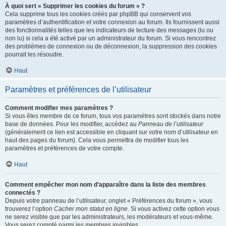
À quoi sert « Supprimer les cookies du forum » ?
Cela supprime tous les cookies créés par phpBB qui conservent vos
paramètres d’authentification et votre connexion au forum. Ils fournissent aussi
des fonctionnalités telles que les indicateurs de lecture des messages (lu ou
non lu) si cela a été activé par un administrateur du forum. Si vous rencontrez
des problèmes de connexion ou de déconnexion, la suppression des cookies
pourrait les résoudre.
Haut
Paramètres et préférences de l’utilisateur
Comment modifier mes paramètres ?
Si vous êtes membre de ce forum, tous vos paramètres sont stockés dans notre
base de données. Pour les modifier, accédez au
Panneau de l’utilisateur
(généralement ce lien est accessible en cliquant sur votre nom d’utilisateur en
haut des pages du forum). Cela vous permettra de modifier tous les
paramètres et préférences de votre compte.
Haut
Comment empêcher mon nom d’apparaître dans la liste des membres
connectés ?
Depuis votre panneau de l’utilisateur, onglet « Préférences du forum », vous
trouverez l’option
Cacher mon statut en ligne
. Si vous activez cette option vous
ne serez visible que par les administrateurs, les modérateurs et vous-même.
Vous serez compté parmi les membres invisibles.