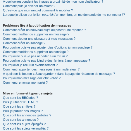
A quoi correspondent les images à proximité de mon nom d’utilisateur ?
Comment puis-je afficher un avatar ?
Qu’est-ce que mon rang et comment le modifier ?
Lorsque je clique sur le lien
courriel
d’un membre, on me demande de me connecter !?
Problèmes liés à la publication de messages
Comment créer un nouveau sujet ou poster une réponse ?
Comment modifier ou supprimer un message ?
Comment ajouter une signature à mes messages ?
Comment créer un sondage ?
Pourquoi ne puis-je pas ajouter plus d’options à mon sondage ?
Comment modifier ou supprimer un sondage ?
Pourquoi ne puis-je pas accéder à un forum ?
Pourquoi ne puis-je pas joindre des fichiers à mon message ?
Pourquoi ai-je reçu un avertissement ?
Comment rapporter des messages à un modérateur ?
À quoi sert le bouton « Sauvegarder » dans la page de rédaction de message ?
Pourquoi mon message doit être validé ?
Comment remonter mon sujet ?
Mise en forme et types de sujets
Que sont les BBCodes ?
Puis-je utiliser le HTML ?
Que sont les smileys ?
Puis-je publier des images ?
Que sont les annonces globales ?
Que sont les annonces ?
Que sont les sujets épinglés ?
Que sont les sujets verrouillés ?