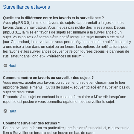
Surveillance et favoris
Quelle est la différence entre les favoris et la surveillance ?
Avec phpBB 3.0, la mise en favoris de sujets s’apparentait à la gestion des
favoris dans un navigateur. Vous n’étiez pas notifié des mises à jour. Depuis
phpBB 3.1, la mise en favoris de sujets est similaire à la surveillance d’un
sujet. Vous pouvez désormais être notifié lorsqu’un sujet favoris a été mis à
jour. Cependant, la surveillance vous permet également d’être notifié lorsqu’il y
a une mise à jour dans un sujet ou un forum. Les options de notifications pour
les favoris et les surveillances peuvent être configurées depuis le panneau de
l’utilisateur dans l’onglet « Préférences du forum ».
Haut
Comment mettre en favoris ou surveiller des sujets ?
Vous pouvez ajouter aux favoris ou surveiller un sujet en cliquant sur le lien
approprié dans le menu « Outils de sujet », souvent placé en haut et en bas du
sujet de discussion.
Répondre à un sujet en cochant la case du formulaire « M’avertir lorsqu’une
réponse est postée » vous permettra également de surveiller le sujet.
Haut
Comment surveiller des forums ?
Pour surveiller un forum en particulier, une fois entré sur celui-ci, cliquez sur le
lien « Surveiller ce forum » qui se trouve en bas de page.