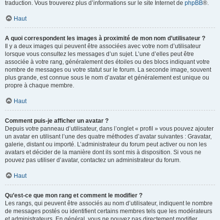
traduction. Vous trouverez plus d’informations sur le site Internet de
phpBB
®.
Haut
A quoi correspondent les images à proximité de mon nom d’utilisateur ?
Il y a deux images qui peuvent être associées avec votre nom d’utilisateur
lorsque vous consultez les messages d’un sujet. L’une d’elles peut être
associée à votre rang, généralement des étoiles ou des blocs indiquant votre
nombre de messages ou votre statut sur le forum. La seconde image, souvent
plus grande, est connue sous le nom d’avatar et généralement est unique ou
propre à chaque membre.
Haut
Comment puis-je afficher un avatar ?
Depuis votre panneau d’utilisateur, dans l’onglet « profil » vous pouvez ajouter
un avatar en utilisant l’une des quatre méthodes d’avatar suivantes : Gravatar,
galerie, distant ou importé. L’administrateur du forum peut activer ou non les
avatars et décider de la manière dont ils sont mis à disposition. Si vous ne
pouvez pas utiliser d’avatar, contactez un administrateur du forum.
Haut
Qu’est-ce que mon rang et comment le modifier ?
Les rangs, qui peuvent être associés au nom d’utilisateur, indiquent le nombre
de messages postés ou identifient certains membres tels que les modérateurs
et administrateurs. En général, vous ne pouvez pas directement modifier