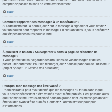
par les avertissements d’un site donné. Contactez l’administrateur si vous ne
comprenez pas les raisons de votre avertissement.
Haut
Comment rapporter des messages à un modérateur ?
Si l’administrateur l’a permis, allez sur le message à signaler et vous devriez
voir un bouton pour rapporter le message. En cliquant dessus, vous accéderez
aux étapes nécessaires pour le faire.
Haut
À quoi sert le bouton « Sauvegarder » dans la page de rédaction de
message ?
Il vous permet de sauvegarder des brouillons de vos messages et de les
poster ultérieurement. Pour les recharger, allez dans le panneau de l’utilisateur
(onglet
Aperçu --> Gestion des brouillons
).
Haut
Pourquoi mon message doit être validé ?
L’administrateur peut avoir décidé que les messages du forum dans lequel
vous postez nécessitent d’être validés avant d’être publiés. Il est possible aussi
que l’administrateur vous ait placé dans un groupe dont les messages doivent
être validés avant d’être publiés. Contactez l’administrateur pour plus
d’informations.