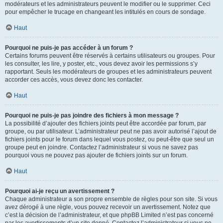
modérateurs et les administrateurs peuvent le modifier ou le supprimer. Ceci
pour empêcher le trucage en changeant les intitulés en cours de sondage.
Haut
Pourquoi ne puis-je pas accéder à un forum ?
Certains forums peuvent être réservés à certains utilisateurs ou groupes. Pour
les consulter, les lire, y poster, etc., vous devez avoir les permissions s’y
rapportant. Seuls les modérateurs de groupes et les administrateurs peuvent
accorder ces accès, vous devez donc les contacter.
Haut
Pourquoi ne puis-je pas joindre des fichiers à mon message ?
La possibilité d’ajouter des fichiers joints peut être accordée par forum, par
groupe, ou par utilisateur. L’administrateur peut ne pas avoir autorisé l’ajout de
fichiers joints pour le forum dans lequel vous postez, ou peut-être que seul un
groupe peut en joindre. Contactez l’administrateur si vous ne savez pas
pourquoi vous ne pouvez pas ajouter de fichiers joints sur un forum.
Haut
Pourquoi ai-je reçu un avertissement ?
Chaque administrateur a son propre ensemble de règles pour son site. Si vous
avez dérogé à une règle, vous pouvez recevoir un avertissement. Notez que
c’est la décision de l’administrateur, et que phpBB Limited n’est pas concerné