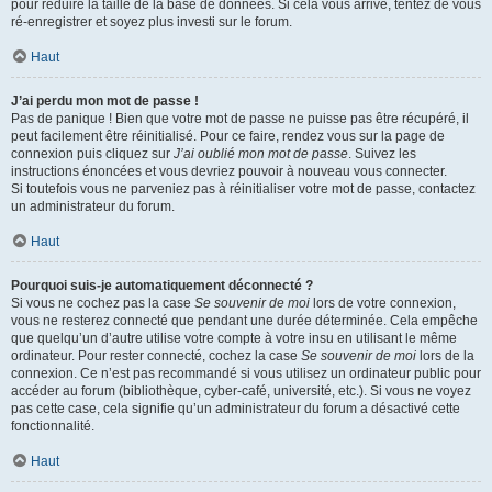
pour réduire la taille de la base de données. Si cela vous arrive, tentez de vous
ré-enregistrer et soyez plus investi sur le forum.
Haut
J’ai perdu mon mot de passe !
Pas de panique ! Bien que votre mot de passe ne puisse pas être récupéré, il
peut facilement être réinitialisé. Pour ce faire, rendez vous sur la page de
connexion puis cliquez sur
J’ai oublié mon mot de passe
. Suivez les
instructions énoncées et vous devriez pouvoir à nouveau vous connecter.
Si toutefois vous ne parveniez pas à réinitialiser votre mot de passe, contactez
un administrateur du forum.
Haut
Pourquoi suis-je automatiquement déconnecté ?
Si vous ne cochez pas la case
Se souvenir de moi
lors de votre connexion,
vous ne resterez connecté que pendant une durée déterminée. Cela empêche
que quelqu’un d’autre utilise votre compte à votre insu en utilisant le même
ordinateur. Pour rester connecté, cochez la case
Se souvenir de moi
lors de la
connexion. Ce n’est pas recommandé si vous utilisez un ordinateur public pour
accéder au forum (bibliothèque, cyber-café, université, etc.). Si vous ne voyez
pas cette case, cela signifie qu’un administrateur du forum a désactivé cette
fonctionnalité.
Haut