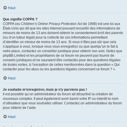
Haut
Que signifie COPPA ?
COPPA (ou
Children’s Online Privacy Protection Act
de 1998) est une loi aux
États-Unis qui dit que les sites Internet pouvant recueillir des informations de
mineurs de moins de 13 ans doivent obtenir le consentement écrit des parents
(ou d’un tuteur légal) pour la collecte de ces informations permettant
d’identifier un mineur de moins de 13 ans. Si vous n’êtes pas sûr que cela
s’applique à vous, lorsque vous vous enregistrez ou que quelqu’un le fait à
votre place, contactez un conseiller juridique pour obtenir son avis. Notez que
phpBB Limited et les propriétaires de ce forum ne peuvent pas fournir de
conseils juridiques et ne sauraient être contactés pour des questions légales
de toutes sortes, à l’exception de celles mentionnées dans la question « Qui
contacter pour les abus ou les questions légales concernant ce forum ? ».
Haut
Je souhaite m’enregistrer, mais je n’y parviens pas !
Il est possible qu’un administrateur du forum ait désactivé la création de
nouveaux comptes. Il peut également avoir banni votre IP ou interdit le nom
d’utilisateur que vous souhaitez utiliser. Contactez un administrateur du forum
pour obtenir de l’aide.
Haut