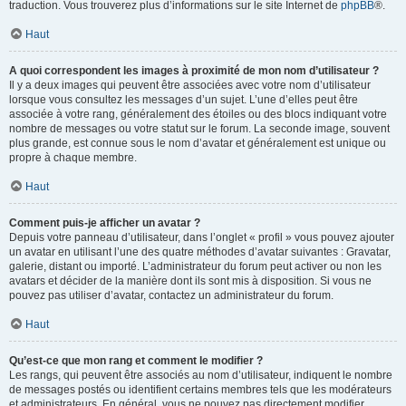
traduction. Vous trouverez plus d’informations sur le site Internet de
phpBB
®.
Haut
A quoi correspondent les images à proximité de mon nom d’utilisateur ?
Il y a deux images qui peuvent être associées avec votre nom d’utilisateur
lorsque vous consultez les messages d’un sujet. L’une d’elles peut être
associée à votre rang, généralement des étoiles ou des blocs indiquant votre
nombre de messages ou votre statut sur le forum. La seconde image, souvent
plus grande, est connue sous le nom d’avatar et généralement est unique ou
propre à chaque membre.
Haut
Comment puis-je afficher un avatar ?
Depuis votre panneau d’utilisateur, dans l’onglet « profil » vous pouvez ajouter
un avatar en utilisant l’une des quatre méthodes d’avatar suivantes : Gravatar,
galerie, distant ou importé. L’administrateur du forum peut activer ou non les
avatars et décider de la manière dont ils sont mis à disposition. Si vous ne
pouvez pas utiliser d’avatar, contactez un administrateur du forum.
Haut
Qu’est-ce que mon rang et comment le modifier ?
Les rangs, qui peuvent être associés au nom d’utilisateur, indiquent le nombre
de messages postés ou identifient certains membres tels que les modérateurs
et administrateurs. En général, vous ne pouvez pas directement modifier