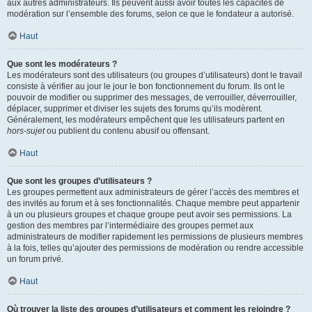
aux autres administrateurs. Ils peuvent aussi avoir toutes les capacités de
modération sur l’ensemble des forums, selon ce que le fondateur a autorisé.
Haut
Que sont les modérateurs ?
Les modérateurs sont des utilisateurs (ou groupes d’utilisateurs) dont le travail
consiste à vérifier au jour le jour le bon fonctionnement du forum. Ils ont le
pouvoir de modifier ou supprimer des messages, de verrouiller, déverrouiller,
déplacer, supprimer et diviser les sujets des forums qu’ils modèrent.
Généralement, les modérateurs empêchent que les utilisateurs partent en
hors-sujet
ou publient du contenu abusif ou offensant.
Haut
Que sont les groupes d’utilisateurs ?
Les groupes permettent aux administrateurs de gérer l’accès des membres et
des invités au forum et à ses fonctionnalités. Chaque membre peut appartenir
à un ou plusieurs groupes et chaque groupe peut avoir ses permissions. La
gestion des membres par l’intermédiaire des groupes permet aux
administrateurs de modifier rapidement les permissions de plusieurs membres
à la fois, telles qu’ajouter des permissions de modération ou rendre accessible
un forum privé.
Haut
Où trouver la liste des groupes d’utilisateurs et comment les rejoindre ?