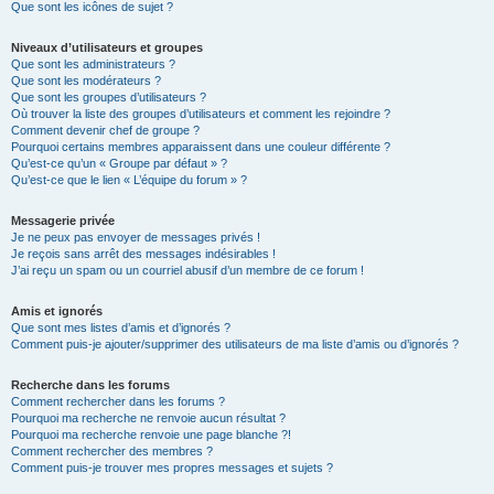
Que sont les icônes de sujet ?
Niveaux d’utilisateurs et groupes
Que sont les administrateurs ?
Que sont les modérateurs ?
Que sont les groupes d’utilisateurs ?
Où trouver la liste des groupes d’utilisateurs et comment les rejoindre ?
Comment devenir chef de groupe ?
Pourquoi certains membres apparaissent dans une couleur différente ?
Qu’est-ce qu’un « Groupe par défaut » ?
Qu’est-ce que le lien « L’équipe du forum » ?
Messagerie privée
Je ne peux pas envoyer de messages privés !
Je reçois sans arrêt des messages indésirables !
J’ai reçu un spam ou un courriel abusif d’un membre de ce forum !
Amis et ignorés
Que sont mes listes d’amis et d’ignorés ?
Comment puis-je ajouter/supprimer des utilisateurs de ma liste d’amis ou d’ignorés ?
Recherche dans les forums
Comment rechercher dans les forums ?
Pourquoi ma recherche ne renvoie aucun résultat ?
Pourquoi ma recherche renvoie une page blanche ?!
Comment rechercher des membres ?
Comment puis-je trouver mes propres messages et sujets ?