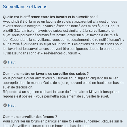
Surveillance et favoris
Quelle est la différence entre les favoris et la surveillance ?
Avec phpBB 3.0, la mise en favoris de sujets s’apparentait à la gestion des
favoris dans un navigateur. Vous n’étiez pas notifié des mises à jour. Depuis
phpBB 3.1, la mise en favoris de sujets est similaire à la surveillance d’un
sujet. Vous pouvez désormais être notifié lorsqu’un sujet favoris a été mis à
jour. Cependant, la surveillance vous permet également d’être notifié lorsqu’il y
a une mise à jour dans un sujet ou un forum. Les options de notifications pour
les favoris et les surveillances peuvent être configurées depuis le panneau de
l’utilisateur dans l’onglet « Préférences du forum ».
Haut
Comment mettre en favoris ou surveiller des sujets ?
Vous pouvez ajouter aux favoris ou surveiller un sujet en cliquant sur le lien
approprié dans le menu « Outils de sujet », souvent placé en haut et en bas du
sujet de discussion.
Répondre à un sujet en cochant la case du formulaire « M’avertir lorsqu’une
réponse est postée » vous permettra également de surveiller le sujet.
Haut
Comment surveiller des forums ?
Pour surveiller un forum en particulier, une fois entré sur celui-ci, cliquez sur le
lien « Surveiller ce forum » qui se trouve en bas de page.