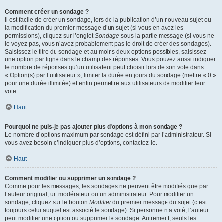
Comment créer un sondage ?
Il est facile de créer un sondage, lors de la publication d’un nouveau sujet ou
la modification du premier message d’un sujet (si vous en avez les
permissions), cliquez sur l’onglet
Sondage
sous la partie message (si vous ne
le voyez pas, vous n’avez probablement pas le droit de créer des sondages).
Saisissez le titre du sondage et au moins deux options possibles, saisissez
une option par ligne dans le champ des réponses. Vous pouvez aussi indiquer
le nombre de réponses qu’un utilisateur peut choisir lors de son vote dans
« Option(s) par l’utilisateur », limiter la durée en jours du sondage (mettre « 0 »
pour une durée illimitée) et enfin permettre aux utilisateurs de modifier leur
vote.
Haut
Pourquoi ne puis-je pas ajouter plus d’options à mon sondage ?
Le nombre d’options maximum par sondage est défini par l’administrateur. Si
vous avez besoin d’indiquer plus d’options, contactez-le.
Haut
Comment modifier ou supprimer un sondage ?
Comme pour les messages, les sondages ne peuvent être modifiés que par
l’auteur original, un modérateur ou un administrateur. Pour modifier un
sondage, cliquez sur le bouton
Modifier
du premier message du sujet (c’est
toujours celui auquel est associé le sondage). Si personne n’a voté, l’auteur
peut modifier une option ou supprimer le sondage. Autrement, seuls les