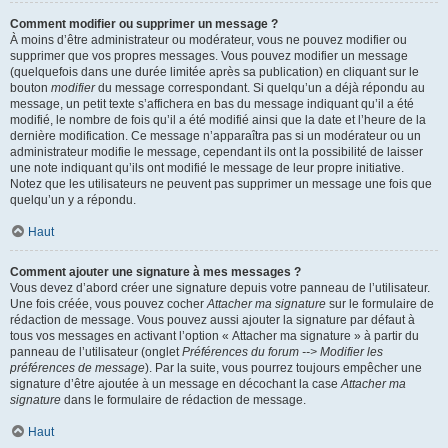
Comment modifier ou supprimer un message ?
À moins d’être administrateur ou modérateur, vous ne pouvez modifier ou
supprimer que vos propres messages. Vous pouvez modifier un message
(quelquefois dans une durée limitée après sa publication) en cliquant sur le
bouton
modifier
du message correspondant. Si quelqu’un a déjà répondu au
message, un petit texte s’affichera en bas du message indiquant qu’il a été
modifié, le nombre de fois qu’il a été modifié ainsi que la date et l’heure de la
dernière modification. Ce message n’apparaîtra pas si un modérateur ou un
administrateur modifie le message, cependant ils ont la possibilité de laisser
une note indiquant qu’ils ont modifié le message de leur propre initiative.
Notez que les utilisateurs ne peuvent pas supprimer un message une fois que
quelqu’un y a répondu.
Haut
Comment ajouter une signature à mes messages ?
Vous devez d’abord créer une signature depuis votre panneau de l’utilisateur.
Une fois créée, vous pouvez cocher
Attacher ma signature
sur le formulaire de
rédaction de message. Vous pouvez aussi ajouter la signature par défaut à
tous vos messages en activant l’option « Attacher ma signature » à partir du
panneau de l’utilisateur (onglet
Préférences du forum --> Modifier les
préférences de message
). Par la suite, vous pourrez toujours empêcher une
signature d’être ajoutée à un message en décochant la case
Attacher ma
signature
dans le formulaire de rédaction de message.
Haut