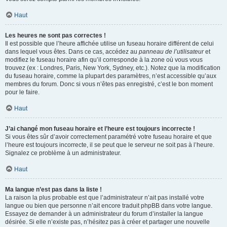
Haut
Les heures ne sont pas correctes !
Il est possible que l’heure affichée utilise un fuseau horaire différent de celui
dans lequel vous êtes. Dans ce cas, accédez au
panneau de l’utilisateur
et
modifiez le fuseau horaire afin qu’il corresponde à la zone où vous vous
trouvez (ex : Londres, Paris, New York, Sydney, etc.). Notez que la modification
du fuseau horaire, comme la plupart des paramètres, n’est accessible qu’aux
membres du forum. Donc si vous n’êtes pas enregistré, c’est le bon moment
pour le faire.
Haut
J’ai changé mon fuseau horaire et l’heure est toujours incorrecte !
Si vous êtes sûr d’avoir correctement paramétré votre fuseau horaire et que
l’heure est toujours incorrecte, il se peut que le serveur ne soit pas à l’heure.
Signalez ce problème à un administrateur.
Haut
Ma langue n’est pas dans la liste !
La raison la plus probable est que l’administrateur n’ait pas installé votre
langue ou bien que personne n’ait encore traduit phpBB dans votre langue.
Essayez de demander à un administrateur du forum d’installer la langue
désirée. Si elle n’existe pas, n’hésitez pas à créer et partager une nouvelle