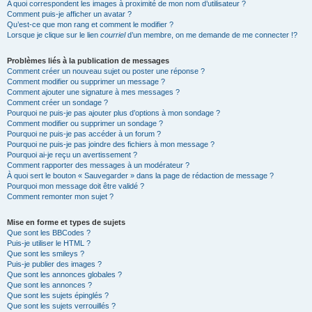
A quoi correspondent les images à proximité de mon nom d’utilisateur ?
Comment puis-je afficher un avatar ?
Qu’est-ce que mon rang et comment le modifier ?
Lorsque je clique sur le lien
courriel
d’un membre, on me demande de me connecter !?
Problèmes liés à la publication de messages
Comment créer un nouveau sujet ou poster une réponse ?
Comment modifier ou supprimer un message ?
Comment ajouter une signature à mes messages ?
Comment créer un sondage ?
Pourquoi ne puis-je pas ajouter plus d’options à mon sondage ?
Comment modifier ou supprimer un sondage ?
Pourquoi ne puis-je pas accéder à un forum ?
Pourquoi ne puis-je pas joindre des fichiers à mon message ?
Pourquoi ai-je reçu un avertissement ?
Comment rapporter des messages à un modérateur ?
À quoi sert le bouton « Sauvegarder » dans la page de rédaction de message ?
Pourquoi mon message doit être validé ?
Comment remonter mon sujet ?
Mise en forme et types de sujets
Que sont les BBCodes ?
Puis-je utiliser le HTML ?
Que sont les smileys ?
Puis-je publier des images ?
Que sont les annonces globales ?
Que sont les annonces ?
Que sont les sujets épinglés ?
Que sont les sujets verrouillés ?