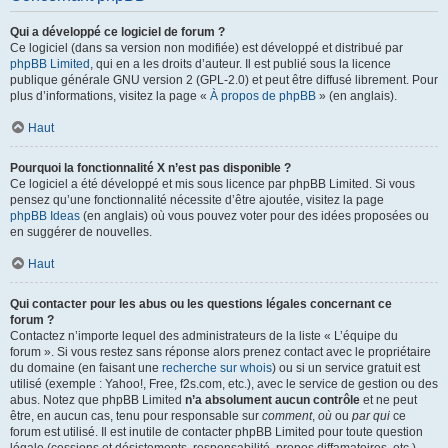
Qui a développé ce logiciel de forum ?
Ce logiciel (dans sa version non modifiée) est développé et distribué par
phpBB Limited
, qui en a les droits d’auteur. Il est publié sous la licence
publique générale GNU version 2 (GPL-2.0) et peut être diffusé librement. Pour
plus d’informations, visitez la page «
À propos de phpBB
» (en anglais).
Haut
Pourquoi la fonctionnalité X n’est pas disponible ?
Ce logiciel a été développé et mis sous licence par phpBB Limited. Si vous
pensez qu’une fonctionnalité nécessite d’être ajoutée, visitez la page
phpBB Ideas
(en anglais) où vous pouvez voter pour des idées proposées ou
en suggérer de nouvelles.
Haut
Qui contacter pour les abus ou les questions légales concernant ce
forum ?
Contactez n’importe lequel des administrateurs de la liste « L’équipe du
forum ». Si vous restez sans réponse alors prenez contact avec le propriétaire
du domaine (en faisant une
recherche sur whois
) ou si un service gratuit est
utilisé (exemple : Yahoo!, Free, f2s.com, etc.), avec le service de gestion ou des
abus. Notez que phpBB Limited
n’a absolument aucun contrôle
et ne peut
être, en aucun cas, tenu pour responsable sur
comment
,
où
ou
par qui
ce
forum est utilisé. Il est inutile de contacter phpBB Limited pour toute question