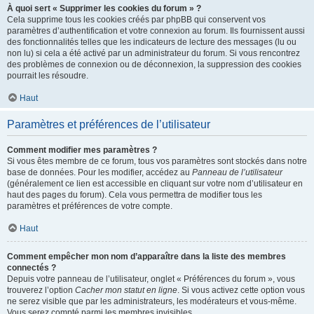
À quoi sert « Supprimer les cookies du forum » ?
Cela supprime tous les cookies créés par phpBB qui conservent vos
paramètres d’authentification et votre connexion au forum. Ils fournissent aussi
des fonctionnalités telles que les indicateurs de lecture des messages (lu ou
non lu) si cela a été activé par un administrateur du forum. Si vous rencontrez
des problèmes de connexion ou de déconnexion, la suppression des cookies
pourrait les résoudre.
Haut
Paramètres et préférences de l’utilisateur
Comment modifier mes paramètres ?
Si vous êtes membre de ce forum, tous vos paramètres sont stockés dans notre
base de données. Pour les modifier, accédez au
Panneau de l’utilisateur
(généralement ce lien est accessible en cliquant sur votre nom d’utilisateur en
haut des pages du forum). Cela vous permettra de modifier tous les
paramètres et préférences de votre compte.
Haut
Comment empêcher mon nom d’apparaître dans la liste des membres
connectés ?
Depuis votre panneau de l’utilisateur, onglet « Préférences du forum », vous
trouverez l’option
Cacher mon statut en ligne
. Si vous activez cette option vous
ne serez visible que par les administrateurs, les modérateurs et vous-même.
Vous serez compté parmi les membres invisibles.