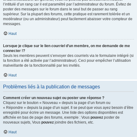
l’intitulé d’un rang car il est paramétré par l’administrateur du forum. Évitez de
poster des messages sur le forum dans le seul but de passer au rang
supérieur. Sur la plupart des forums, cette pratique est rarement tolérée et un
modérateur (ou un administrateur) peut facilement abaisser votre compteur de
messages.
Haut
Lorsque je clique sur le lien
courriel
d’un membre, on me demande de me
connecter !?
Seuls les membres peuvent s’envoyer des courriels via le formulaire intégré (si
la fonction a été activée par l’administrateur). Ceci pour empêcher l’utilisation
malveillante de la fonctionnalité par les invités.
Haut
Problèmes liés à la publication de messages
Comment créer un nouveau sujet ou poster une réponse ?
Cliquez sur le bouton « Nouveau » depuis la page d’un forum ou
« Répondre » depuis la page d’un sujet. Il se peut que vous ayez besoin d’être
enregistré pour écrire un message. Une liste des options disponibles est
affichée en bas de page des forums, exemple : Vous
pouvez
poster de
nouveaux sujets, Vous
pouvez
joindre des fichiers, etc.
Haut