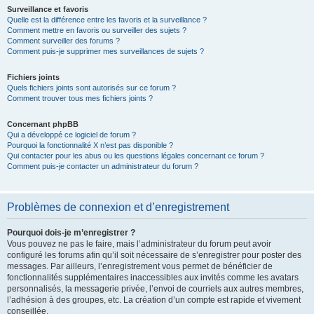
Surveillance et favoris
Quelle est la différence entre les favoris et la surveillance ?
Comment mettre en favoris ou surveiller des sujets ?
Comment surveiller des forums ?
Comment puis-je supprimer mes surveillances de sujets ?
Fichiers joints
Quels fichiers joints sont autorisés sur ce forum ?
Comment trouver tous mes fichiers joints ?
Concernant phpBB
Qui a développé ce logiciel de forum ?
Pourquoi la fonctionnalité X n’est pas disponible ?
Qui contacter pour les abus ou les questions légales concernant ce forum ?
Comment puis-je contacter un administrateur du forum ?
Problèmes de connexion et d’enregistrement
Pourquoi dois-je m’enregistrer ?
Vous pouvez ne pas le faire, mais l’administrateur du forum peut avoir
configuré les forums afin qu’il soit nécessaire de s’enregistrer pour poster des
messages. Par ailleurs, l’enregistrement vous permet de bénéficier de
fonctionnalités supplémentaires inaccessibles aux invités comme les avatars
personnalisés, la messagerie privée, l’envoi de courriels aux autres membres,
l’adhésion à des groupes, etc. La création d’un compte est rapide et vivement
conseillée.