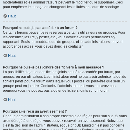
modérateurs et les administrateurs peuvent le modifier ou le supprimer. Ceci
pour empêcher le trucage en changeant les intitulés en cours de sondage.
Haut
Pourquoi ne puis-je pas accéder à un forum ?
Certains forums peuvent être réservés à certains utilisateurs ou groupes. Pour
les consulter, les lire, y poster, etc., vous devez avoir les permissions s’y
rapportant. Seuls les modérateurs de groupes et les administrateurs peuvent
accorder ces accès, vous devez donc les contacter.
Haut
Pourquoi ne puis-je pas joindre des fichiers à mon message ?
La possibilité d’ajouter des fichiers joints peut être accordée par forum, par
groupe, ou par utilisateur. L’administrateur peut ne pas avoir autorisé l’ajout de
fichiers joints pour le forum dans lequel vous postez, ou peut-être que seul un
groupe peut en joindre. Contactez l’administrateur si vous ne savez pas
pourquoi vous ne pouvez pas ajouter de fichiers joints sur un forum.
Haut
Pourquoi ai-je reçu un avertissement ?
Chaque administrateur a son propre ensemble de règles pour son site. Si vous
avez dérogé à une règle, vous pouvez recevoir un avertissement. Notez que
c’est la décision de l’administrateur, et que phpBB Limited n’est pas concerné