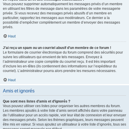
Vous pouvez supprimer automatiquement les messages privés d’un membre
en utilisant les filtres de message dans les paramètres de votre messagerie
privée. Si vous recevez des messages privés abusifs d’un membre en
particulier, rapportez les messages aux modérateurs. Ce dernier a la
possibilité d’empêcher complètement un membre d’envoyer des messages
privés.
Haut
J’ai reçu un spam ou un courriel abusif d’un membre de ce forum !
Le formulaire de courrier électronique du forum comprend des sécurités pour
suivre les utilisateurs qui envoient de tels messages. Envoyez à
l’administrateur une copie complète du courriel reçu. Il est très important
d’inclure les en-têtes (ils contiennent des informations sur l’expéditeur du
courriel). L’administrateur pourra alors prendre les mesures nécessaires.
Haut
Amis et ignorés
Que sont mes listes d’amis et d’ignorés ?
Vous pouvez utiliser ces listes pour organiser les autres membres du forum.
Les membres ajoutés à votre liste d’amis seront affichés dans votre panneau
de l’utilisateur pour un accès rapide, voir leur état de connexion et leur envoyer
des messages privés. Selon les thèmes graphiques, leurs messages peuvent
être mis en valeur. Si vous ajoutez un utilisateur à votre liste d’ignorés, tous ses