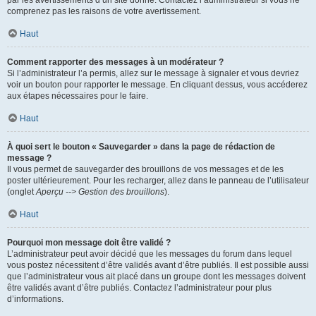
par les avertissements d’un site donné. Contactez l’administrateur si vous ne
comprenez pas les raisons de votre avertissement.
Haut
Comment rapporter des messages à un modérateur ?
Si l’administrateur l’a permis, allez sur le message à signaler et vous devriez
voir un bouton pour rapporter le message. En cliquant dessus, vous accéderez
aux étapes nécessaires pour le faire.
Haut
À quoi sert le bouton « Sauvegarder » dans la page de rédaction de
message ?
Il vous permet de sauvegarder des brouillons de vos messages et de les
poster ultérieurement. Pour les recharger, allez dans le panneau de l’utilisateur
(onglet
Aperçu --> Gestion des brouillons
).
Haut
Pourquoi mon message doit être validé ?
L’administrateur peut avoir décidé que les messages du forum dans lequel
vous postez nécessitent d’être validés avant d’être publiés. Il est possible aussi
que l’administrateur vous ait placé dans un groupe dont les messages doivent
être validés avant d’être publiés. Contactez l’administrateur pour plus
d’informations.