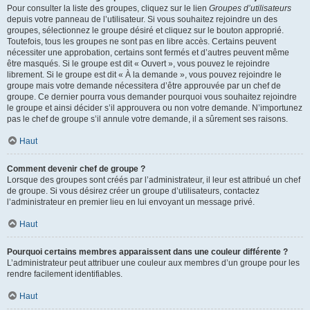
Pour consulter la liste des groupes, cliquez sur le lien
Groupes d’utilisateurs
depuis votre panneau de l’utilisateur. Si vous souhaitez rejoindre un des
groupes, sélectionnez le groupe désiré et cliquez sur le bouton approprié.
Toutefois, tous les groupes ne sont pas en libre accès. Certains peuvent
nécessiter une approbation, certains sont fermés et d’autres peuvent même
être masqués. Si le groupe est dit « Ouvert », vous pouvez le rejoindre
librement. Si le groupe est dit « À la demande », vous pouvez rejoindre le
groupe mais votre demande nécessitera d’être approuvée par un chef de
groupe. Ce dernier pourra vous demander pourquoi vous souhaitez rejoindre
le groupe et ainsi décider s’il approuvera ou non votre demande. N’importunez
pas le chef de groupe s’il annule votre demande, il a sûrement ses raisons.
Haut
Comment devenir chef de groupe ?
Lorsque des groupes sont créés par l’administrateur, il leur est attribué un chef
de groupe. Si vous désirez créer un groupe d’utilisateurs, contactez
l’administrateur en premier lieu en lui envoyant un message privé.
Haut
Pourquoi certains membres apparaissent dans une couleur différente ?
L’administrateur peut attribuer une couleur aux membres d’un groupe pour les
rendre facilement identifiables.
Haut