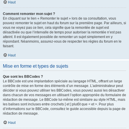
Haut
Comment remonter mon sujet ?
En cliquant sur le lien « Remonter le sujet » lors de sa consultation, vous
pouvez
remonter
le sujet en haut du forum sur la première page. Par ailleurs, si
vous ne voyez pas ce lien, cela signifie que la remontée de sujet est
désactivée ou que l’intervalle de temps pour autoriser la remontée n’est pas
atteint. Il est également possible de remonter un sujet simplement en y
répondant. Néanmoins, assurez-vous de respecter les règles du forum en le
faisant.
Haut
Mise en forme et types de sujets
Que sont les BBCodes ?
Le BBCode est une implantation spéciale au langage HTML, offrant un large
contrôle de mise en forme des éléments d’un message. L’administrateur peut
décider si vous pouvez utiliser les BBCodes, vous pouvez aussi les désactiver
dans chacun de vos messages en utilisant l’option appropriée du formulaire de
rédaction de message. Le BBCode lui-même est similaire au style HTML, mais
les balises sont incluses entre crochets [ et ] plutôt que < et >. Pour plus
d’informations sur le BBCode, consultez le guide accessible depuis la page de
rédaction de message.
Haut