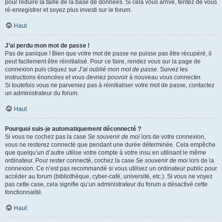
pour réduire la taille de la base de données. Si cela vous arrive, tentez de vous
ré-enregistrer et soyez plus investi sur le forum.
Haut
J’ai perdu mon mot de passe !
Pas de panique ! Bien que votre mot de passe ne puisse pas être récupéré, il
peut facilement être réinitialisé. Pour ce faire, rendez vous sur la page de
connexion puis cliquez sur
J’ai oublié mon mot de passe
. Suivez les
instructions énoncées et vous devriez pouvoir à nouveau vous connecter.
Si toutefois vous ne parveniez pas à réinitialiser votre mot de passe, contactez
un administrateur du forum.
Haut
Pourquoi suis-je automatiquement déconnecté ?
Si vous ne cochez pas la case
Se souvenir de moi
lors de votre connexion,
vous ne resterez connecté que pendant une durée déterminée. Cela empêche
que quelqu’un d’autre utilise votre compte à votre insu en utilisant le même
ordinateur. Pour rester connecté, cochez la case
Se souvenir de moi
lors de la
connexion. Ce n’est pas recommandé si vous utilisez un ordinateur public pour
accéder au forum (bibliothèque, cyber-café, université, etc.). Si vous ne voyez
pas cette case, cela signifie qu’un administrateur du forum a désactivé cette
fonctionnalité.
Haut