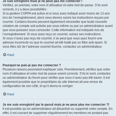
Je suis enregistré mais je ne peux pas me connecter !
Vérifiez, en premier, votre nom d’utilisateur et votre mot de passe. S’ils sont
corrects, il y a deux possibilités :
Si la gestion COPPA est active et si vous avez indiqué avoir moins de 13 ans
lors de l’enregistrement, alors vous devrez suivre les instructions reçues par
courriel. Certains forums peuvent également nécessiter que toute nouvelle
création de compte soit activée par vous-même ou par un administrateur avant
que vous puissiez vous connecter. Cette information est indiquée lors de
l’enregistrement. Si vous avez reçu un courriel, suivez ses instructions.
Si vous n’avez pas reçu de courriel, il se peut que vous ayez fourni une
adresse incorrecte ou que le courriel ait été traité par un filtre anti-spam. Si
vous êtes sûr de l’adresse courriel fournie, contactez un administrateur.
Haut
Pourquoi ne puis-je pas me connecter ?
Plusieurs raisons pourraient expliquer cela. Premièrement, vérifiez que votre
nom d’utilisateur et votre mot de passe soient corrects. S’ils le sont, contactez
un administrateur du forum pour vérifier que vous n’avez pas été banni. Il est
également possible que le propriétaire du site Internet ait une erreur de
configuration de son côté, et qu’il devra la corriger.
Haut
Je me suis enregistré par le passé mais je ne peux plus me connecter ?!
Il est possible qu’un administrateur ait désactivé ou supprimé votre compte. En
effet, il est courant de supprimer régulièrement les membres ne postant pas