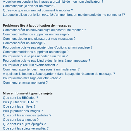
A quoi correspondent les images à proximité de mon nom d’utilisateur ?
Comment puis-je afficher un avatar ?
Qu’est-ce que mon rang et comment le modifier ?
Lorsque je clique sur le lien
courriel
d’un membre, on me demande de me connecter !?
Problèmes liés à la publication de messages
Comment créer un nouveau sujet ou poster une réponse ?
Comment modifier ou supprimer un message ?
Comment ajouter une signature à mes messages ?
Comment créer un sondage ?
Pourquoi ne puis-je pas ajouter plus d’options à mon sondage ?
Comment modifier ou supprimer un sondage ?
Pourquoi ne puis-je pas accéder à un forum ?
Pourquoi ne puis-je pas joindre des fichiers à mon message ?
Pourquoi ai-je reçu un avertissement ?
Comment rapporter des messages à un modérateur ?
À quoi sert le bouton « Sauvegarder » dans la page de rédaction de message ?
Pourquoi mon message doit être validé ?
Comment remonter mon sujet ?
Mise en forme et types de sujets
Que sont les BBCodes ?
Puis-je utiliser le HTML ?
Que sont les smileys ?
Puis-je publier des images ?
Que sont les annonces globales ?
Que sont les annonces ?
Que sont les sujets épinglés ?
Que sont les sujets verrouillés ?