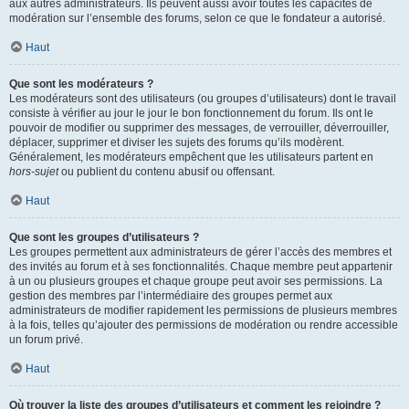
aux autres administrateurs. Ils peuvent aussi avoir toutes les capacités de
modération sur l’ensemble des forums, selon ce que le fondateur a autorisé.
Haut
Que sont les modérateurs ?
Les modérateurs sont des utilisateurs (ou groupes d’utilisateurs) dont le travail
consiste à vérifier au jour le jour le bon fonctionnement du forum. Ils ont le
pouvoir de modifier ou supprimer des messages, de verrouiller, déverrouiller,
déplacer, supprimer et diviser les sujets des forums qu’ils modèrent.
Généralement, les modérateurs empêchent que les utilisateurs partent en
hors-sujet
ou publient du contenu abusif ou offensant.
Haut
Que sont les groupes d’utilisateurs ?
Les groupes permettent aux administrateurs de gérer l’accès des membres et
des invités au forum et à ses fonctionnalités. Chaque membre peut appartenir
à un ou plusieurs groupes et chaque groupe peut avoir ses permissions. La
gestion des membres par l’intermédiaire des groupes permet aux
administrateurs de modifier rapidement les permissions de plusieurs membres
à la fois, telles qu’ajouter des permissions de modération ou rendre accessible
un forum privé.
Haut
Où trouver la liste des groupes d’utilisateurs et comment les rejoindre ?