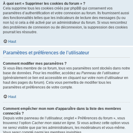
À quoi sert « Supprimer les cookies du forum » ?
Cela supprime tous les cookies créés par phpBB qui conservent vos
paramètres d’authentification et votre connexion au forum. Ils fournissent aussi
des fonctionnalités telles que les indicateurs de lecture des messages (lu ou
non lu) si cela a été activé par un administrateur du forum. Si vous rencontrez
des problèmes de connexion ou de déconnexion, la suppression des cookies
pourrait les résoudre.
Haut
Paramètres et préférences de l’utilisateur
Comment modifier mes paramètres ?
Si vous êtes membre de ce forum, tous vos paramètres sont stockés dans notre
base de données. Pour les modifier, accédez au
Panneau de l’utilisateur
(généralement ce lien est accessible en cliquant sur votre nom d’utilisateur en
haut des pages du forum). Cela vous permettra de modifier tous les
paramètres et préférences de votre compte.
Haut
Comment empêcher mon nom d’apparaître dans la liste des membres
connectés ?
Depuis votre panneau de l’utilisateur, onglet « Préférences du forum », vous
trouverez l’option
Cacher mon statut en ligne
. Si vous activez cette option vous
ne serez visible que par les administrateurs, les modérateurs et vous-même.
Vous serez compté parmi les membres invisibles.