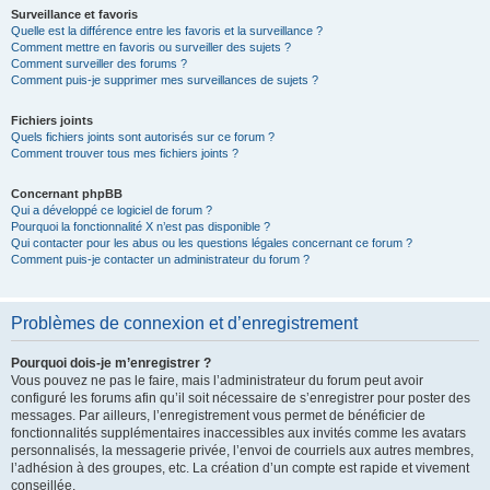
Surveillance et favoris
Quelle est la différence entre les favoris et la surveillance ?
Comment mettre en favoris ou surveiller des sujets ?
Comment surveiller des forums ?
Comment puis-je supprimer mes surveillances de sujets ?
Fichiers joints
Quels fichiers joints sont autorisés sur ce forum ?
Comment trouver tous mes fichiers joints ?
Concernant phpBB
Qui a développé ce logiciel de forum ?
Pourquoi la fonctionnalité X n’est pas disponible ?
Qui contacter pour les abus ou les questions légales concernant ce forum ?
Comment puis-je contacter un administrateur du forum ?
Problèmes de connexion et d’enregistrement
Pourquoi dois-je m’enregistrer ?
Vous pouvez ne pas le faire, mais l’administrateur du forum peut avoir
configuré les forums afin qu’il soit nécessaire de s’enregistrer pour poster des
messages. Par ailleurs, l’enregistrement vous permet de bénéficier de
fonctionnalités supplémentaires inaccessibles aux invités comme les avatars
personnalisés, la messagerie privée, l’envoi de courriels aux autres membres,
l’adhésion à des groupes, etc. La création d’un compte est rapide et vivement
conseillée.