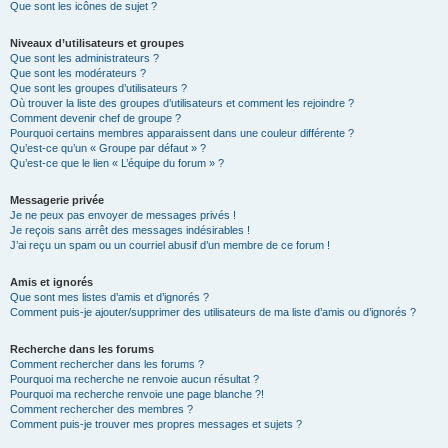
Que sont les icônes de sujet ?
Niveaux d’utilisateurs et groupes
Que sont les administrateurs ?
Que sont les modérateurs ?
Que sont les groupes d’utilisateurs ?
Où trouver la liste des groupes d’utilisateurs et comment les rejoindre ?
Comment devenir chef de groupe ?
Pourquoi certains membres apparaissent dans une couleur différente ?
Qu’est-ce qu’un « Groupe par défaut » ?
Qu’est-ce que le lien « L’équipe du forum » ?
Messagerie privée
Je ne peux pas envoyer de messages privés !
Je reçois sans arrêt des messages indésirables !
J’ai reçu un spam ou un courriel abusif d’un membre de ce forum !
Amis et ignorés
Que sont mes listes d’amis et d’ignorés ?
Comment puis-je ajouter/supprimer des utilisateurs de ma liste d’amis ou d’ignorés ?
Recherche dans les forums
Comment rechercher dans les forums ?
Pourquoi ma recherche ne renvoie aucun résultat ?
Pourquoi ma recherche renvoie une page blanche ?!
Comment rechercher des membres ?
Comment puis-je trouver mes propres messages et sujets ?