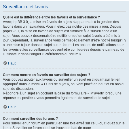
Surveillance et favoris
Quelle est la différence entre les favoris et la surveillance ?
Avec phpBB 3.0, la mise en favoris de sujets s’apparentait à la gestion des
favoris dans un navigateur. Vous n’étiez pas notifié des mises à jour. Depuis
phpBB 3.1, la mise en favoris de sujets est similaire à la surveillance d’un
sujet. Vous pouvez désormais être notifié lorsqu’un sujet favoris a été mis à
jour. Cependant, la surveillance vous permet également d’être notifié lorsqu’il y
a une mise à jour dans un sujet ou un forum. Les options de notifications pour
les favoris et les surveillances peuvent être configurées depuis le panneau de
l’utilisateur dans l’onglet « Préférences du forum ».
Haut
Comment mettre en favoris ou surveiller des sujets ?
Vous pouvez ajouter aux favoris ou surveiller un sujet en cliquant sur le lien
approprié dans le menu « Outils de sujet », souvent placé en haut et en bas du
sujet de discussion.
Répondre à un sujet en cochant la case du formulaire « M’avertir lorsqu’une
réponse est postée » vous permettra également de surveiller le sujet.
Haut
Comment surveiller des forums ?
Pour surveiller un forum en particulier, une fois entré sur celui-ci, cliquez sur le
lien « Surveiller ce forum » qui se trouve en bas de page.