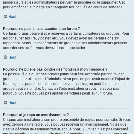
modérateurs et les administrateurs peuvent le modifier ou le supprimer. Ceci
pour empêcher le trucage en changeant les intitulés en cours de sondage.
Haut
Pourquoi ne puis-je pas accéder à un forum ?
Certains forums peuvent être réservés à certains utilisateurs ou groupes. Pour
les consulter, les lire, y poster, etc., vous devez avoir les permissions s’y
rapportant. Seuls les modérateurs de groupes et les administrateurs peuvent
accorder ces accès, vous devez donc les contacter.
Haut
Pourquoi ne puis-je pas joindre des fichiers à mon message ?
La possibilité d’ajouter des fichiers joints peut être accordée par forum, par
groupe, ou par utilisateur. L’administrateur peut ne pas avoir autorisé l’ajout de
fichiers joints pour le forum dans lequel vous postez, ou peut-être que seul un
groupe peut en joindre. Contactez l’administrateur si vous ne savez pas
pourquoi vous ne pouvez pas ajouter de fichiers joints sur un forum.
Haut
Pourquoi ai-je reçu un avertissement ?
Chaque administrateur a son propre ensemble de règles pour son site. Si vous
avez dérogé à une règle, vous pouvez recevoir un avertissement. Notez que
c’est la décision de l’administrateur, et que phpBB Limited n’est pas concerné