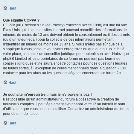
Haut
Que signifie COPPA ?
COPPA (ou
Children’s Online Privacy Protection Act
de 1998) est une loi aux
États-Unis qui dit que les sites Internet pouvant recueillir des informations de
mineurs de moins de 13 ans doivent obtenir le consentement écrit des parents
(ou d’un tuteur légal) pour la collecte de ces informations permettant
d’identifier un mineur de moins de 13 ans. Si vous n’êtes pas sûr que cela
s’applique à vous, lorsque vous vous enregistrez ou que quelqu’un le fait à
votre place, contactez un conseiller juridique pour obtenir son avis. Notez que
phpBB Limited et les propriétaires de ce forum ne peuvent pas fournir de
conseils juridiques et ne sauraient être contactés pour des questions légales
de toutes sortes, à l’exception de celles mentionnées dans la question « Qui
contacter pour les abus ou les questions légales concernant ce forum ? ».
Haut
Je souhaite m’enregistrer, mais je n’y parviens pas !
Il est possible qu’un administrateur du forum ait désactivé la création de
nouveaux comptes. Il peut également avoir banni votre IP ou interdit le nom
d’utilisateur que vous souhaitez utiliser. Contactez un administrateur du forum
pour obtenir de l’aide.
Haut