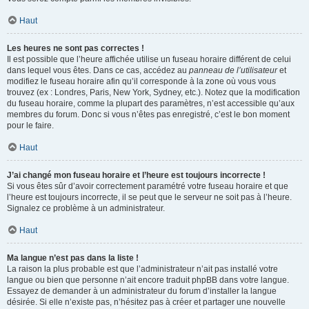
Haut
Les heures ne sont pas correctes !
Il est possible que l’heure affichée utilise un fuseau horaire différent de celui
dans lequel vous êtes. Dans ce cas, accédez au
panneau de l’utilisateur
et
modifiez le fuseau horaire afin qu’il corresponde à la zone où vous vous
trouvez (ex : Londres, Paris, New York, Sydney, etc.). Notez que la modification
du fuseau horaire, comme la plupart des paramètres, n’est accessible qu’aux
membres du forum. Donc si vous n’êtes pas enregistré, c’est le bon moment
pour le faire.
Haut
J’ai changé mon fuseau horaire et l’heure est toujours incorrecte !
Si vous êtes sûr d’avoir correctement paramétré votre fuseau horaire et que
l’heure est toujours incorrecte, il se peut que le serveur ne soit pas à l’heure.
Signalez ce problème à un administrateur.
Haut
Ma langue n’est pas dans la liste !
La raison la plus probable est que l’administrateur n’ait pas installé votre
langue ou bien que personne n’ait encore traduit phpBB dans votre langue.
Essayez de demander à un administrateur du forum d’installer la langue
désirée. Si elle n’existe pas, n’hésitez pas à créer et partager une nouvelle