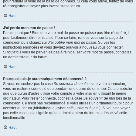
pour réduire la taille de la base de données. Si cela vous arrive, tentez de vous
ré-enregistrer et soyez plus investi sur le forum.
Haut
J’ai perdu mon mot de passe !
Pas de panique ! Bien que votre mot de passe ne puisse pas être récupéré, il
peut facilement être réinitialisé. Pour ce faire, rendez vous sur la page de
connexion puis cliquez sur
J’ai oublié mon mot de passe
. Suivez les
instructions énoncées et vous devriez pouvoir à nouveau vous connecter.
Si toutefois vous ne parveniez pas à réinitialiser votre mot de passe, contactez
un administrateur du forum.
Haut
Pourquoi suis-je automatiquement déconnecté ?
Si vous ne cochez pas la case
Se souvenir de moi
lors de votre connexion,
vous ne resterez connecté que pendant une durée déterminée. Cela empêche
que quelqu’un d’autre utilise votre compte à votre insu en utilisant le même
ordinateur. Pour rester connecté, cochez la case
Se souvenir de moi
lors de la
connexion. Ce n’est pas recommandé si vous utilisez un ordinateur public pour
accéder au forum (bibliothèque, cyber-café, université, etc.). Si vous ne voyez
pas cette case, cela signifie qu’un administrateur du forum a désactivé cette
fonctionnalité.
Haut