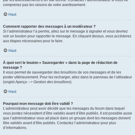
par les avertissements d’un site donné. Contactez l’administrateur si vous ne
comprenez pas les raisons de votre avertissement.
Haut
Comment rapporter des messages à un modérateur ?
Si l’administrateur l’a permis, allez sur le message à signaler et vous devriez
voir un bouton pour rapporter le message. En cliquant dessus, vous accéderez
aux étapes nécessaires pour le faire.
Haut
À quoi sert le bouton « Sauvegarder » dans la page de rédaction de
message ?
Il vous permet de sauvegarder des brouillons de vos messages et de les
poster ultérieurement. Pour les recharger, allez dans le panneau de l’utilisateur
(onglet
Aperçu --> Gestion des brouillons
).
Haut
Pourquoi mon message doit être validé ?
L’administrateur peut avoir décidé que les messages du forum dans lequel
vous postez nécessitent d’être validés avant d’être publiés. Il est possible aussi
que l’administrateur vous ait placé dans un groupe dont les messages doivent
être validés avant d’être publiés. Contactez l’administrateur pour plus
d’informations.