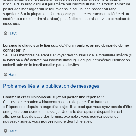
l’intitulé d’un rang car il est paramétré par l’administrateur du forum. Évitez de
poster des messages sur le forum dans le seul but de passer au rang
supérieur. Sur la plupart des forums, cette pratique est rarement tolérée et un
modérateur (ou un administrateur) peut facilement abaisser votre compteur de
messages.
Haut
Lorsque je clique sur le lien
courriel
d’un membre, on me demande de me
connecter !?
Seuls les membres peuvent s’envoyer des courriels via le formulaire intégré (si
la fonction a été activée par l’administrateur). Ceci pour empêcher l’utilisation
malveillante de la fonctionnalité par les invités.
Haut
Problèmes liés à la publication de messages
Comment créer un nouveau sujet ou poster une réponse ?
Cliquez sur le bouton « Nouveau » depuis la page d’un forum ou
« Répondre » depuis la page d’un sujet. Il se peut que vous ayez besoin d’être
enregistré pour écrire un message. Une liste des options disponibles est
affichée en bas de page des forums, exemple : Vous
pouvez
poster de
nouveaux sujets, Vous
pouvez
joindre des fichiers, etc.
Haut