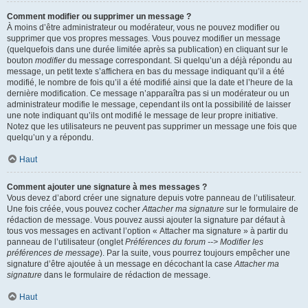
Comment modifier ou supprimer un message ?
À moins d’être administrateur ou modérateur, vous ne pouvez modifier ou
supprimer que vos propres messages. Vous pouvez modifier un message
(quelquefois dans une durée limitée après sa publication) en cliquant sur le
bouton
modifier
du message correspondant. Si quelqu’un a déjà répondu au
message, un petit texte s’affichera en bas du message indiquant qu’il a été
modifié, le nombre de fois qu’il a été modifié ainsi que la date et l’heure de la
dernière modification. Ce message n’apparaîtra pas si un modérateur ou un
administrateur modifie le message, cependant ils ont la possibilité de laisser
une note indiquant qu’ils ont modifié le message de leur propre initiative.
Notez que les utilisateurs ne peuvent pas supprimer un message une fois que
quelqu’un y a répondu.
Haut
Comment ajouter une signature à mes messages ?
Vous devez d’abord créer une signature depuis votre panneau de l’utilisateur.
Une fois créée, vous pouvez cocher
Attacher ma signature
sur le formulaire de
rédaction de message. Vous pouvez aussi ajouter la signature par défaut à
tous vos messages en activant l’option « Attacher ma signature » à partir du
panneau de l’utilisateur (onglet
Préférences du forum --> Modifier les
préférences de message
). Par la suite, vous pourrez toujours empêcher une
signature d’être ajoutée à un message en décochant la case
Attacher ma
signature
dans le formulaire de rédaction de message.
Haut