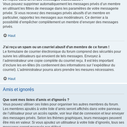
Vous pouvez supprimer automatiquement les messages privés d’un membre
en utilisant les filtres de message dans les paramètres de votre messagerie
privée. Si vous recevez des messages privés abusifs d’un membre en
particulier, rapportez les messages aux modérateurs. Ce dernier a la
possibilité d’empêcher complètement un membre d’envoyer des messages
privés.
Haut
J’ai reçu un spam ou un courriel abusif d’un membre de ce forum !
Le formulaire de courrier électronique du forum comprend des sécurités pour
suivre les utilisateurs qui envoient de tels messages. Envoyez à
l’administrateur une copie complète du courriel reçu. Il est très important
d’inclure les en-têtes (ils contiennent des informations sur l’expéditeur du
courriel). L’administrateur pourra alors prendre les mesures nécessaires.
Haut
Amis et ignorés
Que sont mes listes d’amis et d’ignorés ?
Vous pouvez utiliser ces listes pour organiser les autres membres du forum.
Les membres ajoutés à votre liste d’amis seront affichés dans votre panneau
de l’utilisateur pour un accès rapide, voir leur état de connexion et leur envoyer
des messages privés. Selon les thèmes graphiques, leurs messages peuvent
être mis en valeur. Si vous ajoutez un utilisateur à votre liste d’ignorés, tous ses