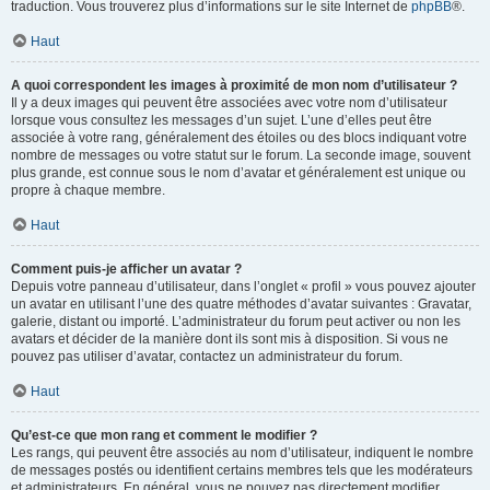
traduction. Vous trouverez plus d’informations sur le site Internet de
phpBB
®.
Haut
A quoi correspondent les images à proximité de mon nom d’utilisateur ?
Il y a deux images qui peuvent être associées avec votre nom d’utilisateur
lorsque vous consultez les messages d’un sujet. L’une d’elles peut être
associée à votre rang, généralement des étoiles ou des blocs indiquant votre
nombre de messages ou votre statut sur le forum. La seconde image, souvent
plus grande, est connue sous le nom d’avatar et généralement est unique ou
propre à chaque membre.
Haut
Comment puis-je afficher un avatar ?
Depuis votre panneau d’utilisateur, dans l’onglet « profil » vous pouvez ajouter
un avatar en utilisant l’une des quatre méthodes d’avatar suivantes : Gravatar,
galerie, distant ou importé. L’administrateur du forum peut activer ou non les
avatars et décider de la manière dont ils sont mis à disposition. Si vous ne
pouvez pas utiliser d’avatar, contactez un administrateur du forum.
Haut
Qu’est-ce que mon rang et comment le modifier ?
Les rangs, qui peuvent être associés au nom d’utilisateur, indiquent le nombre
de messages postés ou identifient certains membres tels que les modérateurs
et administrateurs. En général, vous ne pouvez pas directement modifier