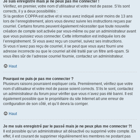
Je suis enregistré mais je ne peux pas me connecter !
Vérifiez, en premier, votre nom d’utilisateur et votre mot de passe. S’ils sont
corrects, il y a deux possibilités :
Si la gestion COPPA est active et si vous avez indiqué avoir moins de 13 ans
lors de l’enregistrement, alors vous devrez suivre les instructions reçues par
courriel. Certains forums peuvent également nécessiter que toute nouvelle
création de compte soit activée par vous-même ou par un administrateur avant
que vous puissiez vous connecter. Cette information est indiquée lors de
l’enregistrement. Si vous avez reçu un courriel, suivez ses instructions.
Si vous n’avez pas reçu de courriel, il se peut que vous ayez fourni une
adresse incorrecte ou que le courriel ait été traité par un filtre anti-spam. Si
vous êtes sûr de l’adresse courriel fournie, contactez un administrateur.
Haut
Pourquoi ne puis-je pas me connecter ?
Plusieurs raisons pourraient expliquer cela. Premièrement, vérifiez que votre
nom d’utilisateur et votre mot de passe soient corrects. S’ils le sont, contactez
un administrateur du forum pour vérifier que vous n’avez pas été banni. Il est
également possible que le propriétaire du site Internet ait une erreur de
configuration de son côté, et qu’il devra la corriger.
Haut
Je me suis enregistré par le passé mais je ne peux plus me connecter ?!
Il est possible qu’un administrateur ait désactivé ou supprimé votre compte. En
effet, il est courant de supprimer régulièrement les membres ne postant pas