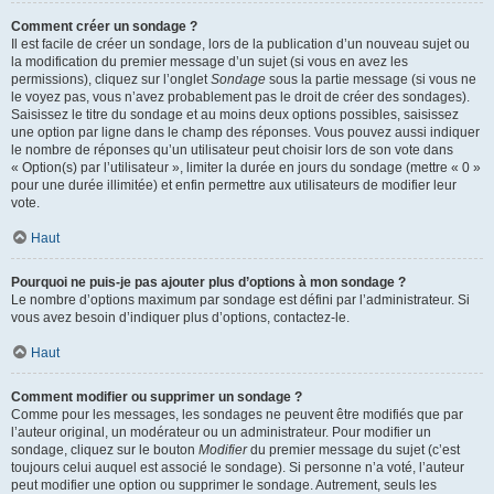
Comment créer un sondage ?
Il est facile de créer un sondage, lors de la publication d’un nouveau sujet ou
la modification du premier message d’un sujet (si vous en avez les
permissions), cliquez sur l’onglet
Sondage
sous la partie message (si vous ne
le voyez pas, vous n’avez probablement pas le droit de créer des sondages).
Saisissez le titre du sondage et au moins deux options possibles, saisissez
une option par ligne dans le champ des réponses. Vous pouvez aussi indiquer
le nombre de réponses qu’un utilisateur peut choisir lors de son vote dans
« Option(s) par l’utilisateur », limiter la durée en jours du sondage (mettre « 0 »
pour une durée illimitée) et enfin permettre aux utilisateurs de modifier leur
vote.
Haut
Pourquoi ne puis-je pas ajouter plus d’options à mon sondage ?
Le nombre d’options maximum par sondage est défini par l’administrateur. Si
vous avez besoin d’indiquer plus d’options, contactez-le.
Haut
Comment modifier ou supprimer un sondage ?
Comme pour les messages, les sondages ne peuvent être modifiés que par
l’auteur original, un modérateur ou un administrateur. Pour modifier un
sondage, cliquez sur le bouton
Modifier
du premier message du sujet (c’est
toujours celui auquel est associé le sondage). Si personne n’a voté, l’auteur
peut modifier une option ou supprimer le sondage. Autrement, seuls les