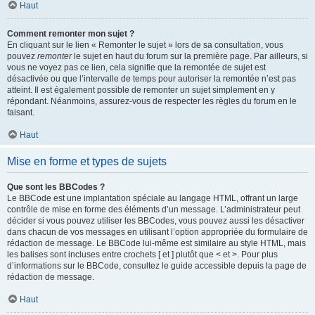
Haut
Comment remonter mon sujet ?
En cliquant sur le lien « Remonter le sujet » lors de sa consultation, vous
pouvez
remonter
le sujet en haut du forum sur la première page. Par ailleurs, si
vous ne voyez pas ce lien, cela signifie que la remontée de sujet est
désactivée ou que l’intervalle de temps pour autoriser la remontée n’est pas
atteint. Il est également possible de remonter un sujet simplement en y
répondant. Néanmoins, assurez-vous de respecter les règles du forum en le
faisant.
Haut
Mise en forme et types de sujets
Que sont les BBCodes ?
Le BBCode est une implantation spéciale au langage HTML, offrant un large
contrôle de mise en forme des éléments d’un message. L’administrateur peut
décider si vous pouvez utiliser les BBCodes, vous pouvez aussi les désactiver
dans chacun de vos messages en utilisant l’option appropriée du formulaire de
rédaction de message. Le BBCode lui-même est similaire au style HTML, mais
les balises sont incluses entre crochets [ et ] plutôt que < et >. Pour plus
d’informations sur le BBCode, consultez le guide accessible depuis la page de
rédaction de message.
Haut