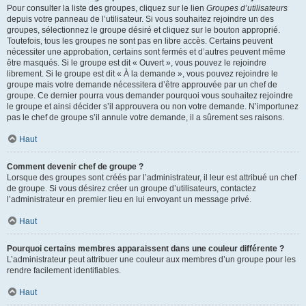
Pour consulter la liste des groupes, cliquez sur le lien
Groupes d’utilisateurs
depuis votre panneau de l’utilisateur. Si vous souhaitez rejoindre un des
groupes, sélectionnez le groupe désiré et cliquez sur le bouton approprié.
Toutefois, tous les groupes ne sont pas en libre accès. Certains peuvent
nécessiter une approbation, certains sont fermés et d’autres peuvent même
être masqués. Si le groupe est dit « Ouvert », vous pouvez le rejoindre
librement. Si le groupe est dit « À la demande », vous pouvez rejoindre le
groupe mais votre demande nécessitera d’être approuvée par un chef de
groupe. Ce dernier pourra vous demander pourquoi vous souhaitez rejoindre
le groupe et ainsi décider s’il approuvera ou non votre demande. N’importunez
pas le chef de groupe s’il annule votre demande, il a sûrement ses raisons.
Haut
Comment devenir chef de groupe ?
Lorsque des groupes sont créés par l’administrateur, il leur est attribué un chef
de groupe. Si vous désirez créer un groupe d’utilisateurs, contactez
l’administrateur en premier lieu en lui envoyant un message privé.
Haut
Pourquoi certains membres apparaissent dans une couleur différente ?
L’administrateur peut attribuer une couleur aux membres d’un groupe pour les
rendre facilement identifiables.
Haut