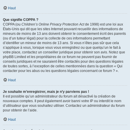
Haut
Que signifie COPPA ?
COPPA (ou
Children’s Online Privacy Protection Act
de 1998) est une loi aux
États-Unis qui dit que les sites Internet pouvant recueillir des informations de
mineurs de moins de 13 ans doivent obtenir le consentement écrit des parents
(ou d’un tuteur légal) pour la collecte de ces informations permettant
d’identifier un mineur de moins de 13 ans. Si vous n’êtes pas sûr que cela
s’applique à vous, lorsque vous vous enregistrez ou que quelqu’un le fait à
votre place, contactez un conseiller juridique pour obtenir son avis. Notez que
phpBB Limited et les propriétaires de ce forum ne peuvent pas fournir de
conseils juridiques et ne sauraient être contactés pour des questions légales
de toutes sortes, à l’exception de celles mentionnées dans la question « Qui
contacter pour les abus ou les questions légales concernant ce forum ? ».
Haut
Je souhaite m’enregistrer, mais je n’y parviens pas !
Il est possible qu’un administrateur du forum ait désactivé la création de
nouveaux comptes. Il peut également avoir banni votre IP ou interdit le nom
d’utilisateur que vous souhaitez utiliser. Contactez un administrateur du forum
pour obtenir de l’aide.
Haut