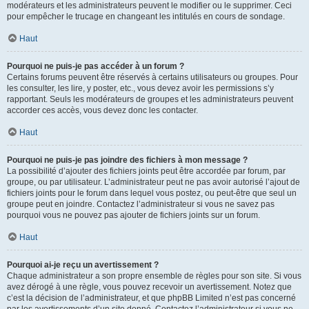
modérateurs et les administrateurs peuvent le modifier ou le supprimer. Ceci
pour empêcher le trucage en changeant les intitulés en cours de sondage.
Haut
Pourquoi ne puis-je pas accéder à un forum ?
Certains forums peuvent être réservés à certains utilisateurs ou groupes. Pour
les consulter, les lire, y poster, etc., vous devez avoir les permissions s’y
rapportant. Seuls les modérateurs de groupes et les administrateurs peuvent
accorder ces accès, vous devez donc les contacter.
Haut
Pourquoi ne puis-je pas joindre des fichiers à mon message ?
La possibilité d’ajouter des fichiers joints peut être accordée par forum, par
groupe, ou par utilisateur. L’administrateur peut ne pas avoir autorisé l’ajout de
fichiers joints pour le forum dans lequel vous postez, ou peut-être que seul un
groupe peut en joindre. Contactez l’administrateur si vous ne savez pas
pourquoi vous ne pouvez pas ajouter de fichiers joints sur un forum.
Haut
Pourquoi ai-je reçu un avertissement ?
Chaque administrateur a son propre ensemble de règles pour son site. Si vous
avez dérogé à une règle, vous pouvez recevoir un avertissement. Notez que
c’est la décision de l’administrateur, et que phpBB Limited n’est pas concerné