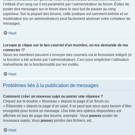
l’intitulé d’un rang car il est paramétré par l’administrateur du forum. Évitez de
poster des messages sur le forum dans le seul but de passer au rang
supérieur. Sur la plupart des forums, cette pratique est rarement tolérée et un
modérateur (ou un administrateur) peut facilement abaisser votre compteur de
messages.
Haut
Lorsque je clique sur le lien
courriel
d’un membre, on me demande de me
connecter !?
Seuls les membres peuvent s’envoyer des courriels via le formulaire intégré (si
la fonction a été activée par l’administrateur). Ceci pour empêcher l’utilisation
malveillante de la fonctionnalité par les invités.
Haut
Problèmes liés à la publication de messages
Comment créer un nouveau sujet ou poster une réponse ?
Cliquez sur le bouton « Nouveau » depuis la page d’un forum ou
« Répondre » depuis la page d’un sujet. Il se peut que vous ayez besoin d’être
enregistré pour écrire un message. Une liste des options disponibles est
affichée en bas de page des forums, exemple : Vous
pouvez
poster de
nouveaux sujets, Vous
pouvez
joindre des fichiers, etc.
Haut