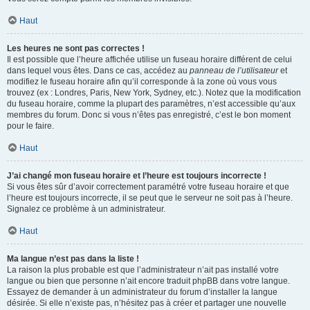
Haut
Les heures ne sont pas correctes !
Il est possible que l’heure affichée utilise un fuseau horaire différent de celui
dans lequel vous êtes. Dans ce cas, accédez au
panneau de l’utilisateur
et
modifiez le fuseau horaire afin qu’il corresponde à la zone où vous vous
trouvez (ex : Londres, Paris, New York, Sydney, etc.). Notez que la modification
du fuseau horaire, comme la plupart des paramètres, n’est accessible qu’aux
membres du forum. Donc si vous n’êtes pas enregistré, c’est le bon moment
pour le faire.
Haut
J’ai changé mon fuseau horaire et l’heure est toujours incorrecte !
Si vous êtes sûr d’avoir correctement paramétré votre fuseau horaire et que
l’heure est toujours incorrecte, il se peut que le serveur ne soit pas à l’heure.
Signalez ce problème à un administrateur.
Haut
Ma langue n’est pas dans la liste !
La raison la plus probable est que l’administrateur n’ait pas installé votre
langue ou bien que personne n’ait encore traduit phpBB dans votre langue.
Essayez de demander à un administrateur du forum d’installer la langue
désirée. Si elle n’existe pas, n’hésitez pas à créer et partager une nouvelle