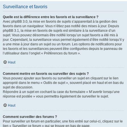
Surveillance et favoris
Quelle est la différence entre les favoris et la surveillance ?
Avec phpBB 3.0, la mise en favoris de sujets s’apparentait à la gestion des
favoris dans un navigateur. Vous n’étiez pas notifié des mises à jour. Depuis
phpBB 3.1, la mise en favoris de sujets est similaire à la surveillance d’un
sujet. Vous pouvez désormais être notifié lorsqu’un sujet favoris a été mis à
jour. Cependant, la surveillance vous permet également d’être notifié lorsqu’il y
a une mise à jour dans un sujet ou un forum. Les options de notifications pour
les favoris et les surveillances peuvent être configurées depuis le panneau de
l’utilisateur dans l’onglet « Préférences du forum ».
Haut
Comment mettre en favoris ou surveiller des sujets ?
Vous pouvez ajouter aux favoris ou surveiller un sujet en cliquant sur le lien
approprié dans le menu « Outils de sujet », souvent placé en haut et en bas du
sujet de discussion.
Répondre à un sujet en cochant la case du formulaire « M’avertir lorsqu’une
réponse est postée » vous permettra également de surveiller le sujet.
Haut
Comment surveiller des forums ?
Pour surveiller un forum en particulier, une fois entré sur celui-ci, cliquez sur le
lien « Surveiller ce forum » qui se trouve en bas de page.