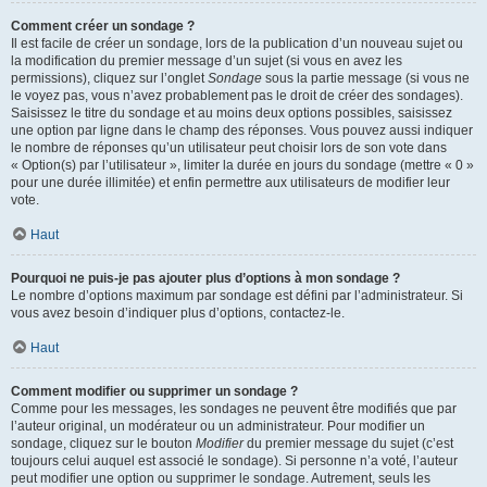
Comment créer un sondage ?
Il est facile de créer un sondage, lors de la publication d’un nouveau sujet ou
la modification du premier message d’un sujet (si vous en avez les
permissions), cliquez sur l’onglet
Sondage
sous la partie message (si vous ne
le voyez pas, vous n’avez probablement pas le droit de créer des sondages).
Saisissez le titre du sondage et au moins deux options possibles, saisissez
une option par ligne dans le champ des réponses. Vous pouvez aussi indiquer
le nombre de réponses qu’un utilisateur peut choisir lors de son vote dans
« Option(s) par l’utilisateur », limiter la durée en jours du sondage (mettre « 0 »
pour une durée illimitée) et enfin permettre aux utilisateurs de modifier leur
vote.
Haut
Pourquoi ne puis-je pas ajouter plus d’options à mon sondage ?
Le nombre d’options maximum par sondage est défini par l’administrateur. Si
vous avez besoin d’indiquer plus d’options, contactez-le.
Haut
Comment modifier ou supprimer un sondage ?
Comme pour les messages, les sondages ne peuvent être modifiés que par
l’auteur original, un modérateur ou un administrateur. Pour modifier un
sondage, cliquez sur le bouton
Modifier
du premier message du sujet (c’est
toujours celui auquel est associé le sondage). Si personne n’a voté, l’auteur
peut modifier une option ou supprimer le sondage. Autrement, seuls les