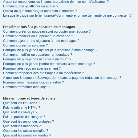
A quoi correspondent les images à proximité de mon nom d’utilisateur ?
Comment puis-je afficher un avatar ?
Qu’est-ce que mon rang et comment le modifier ?
Lorsque je clique sur le lien
courriel
d’un membre, on me demande de me connecter !?
Problèmes liés à la publication de messages
Comment créer un nouveau sujet ou poster une réponse ?
Comment modifier ou supprimer un message ?
Comment ajouter une signature à mes messages ?
Comment créer un sondage ?
Pourquoi ne puis-je pas ajouter plus d’options à mon sondage ?
Comment modifier ou supprimer un sondage ?
Pourquoi ne puis-je pas accéder à un forum ?
Pourquoi ne puis-je pas joindre des fichiers à mon message ?
Pourquoi ai-je reçu un avertissement ?
Comment rapporter des messages à un modérateur ?
À quoi sert le bouton « Sauvegarder » dans la page de rédaction de message ?
Pourquoi mon message doit être validé ?
Comment remonter mon sujet ?
Mise en forme et types de sujets
Que sont les BBCodes ?
Puis-je utiliser le HTML ?
Que sont les smileys ?
Puis-je publier des images ?
Que sont les annonces globales ?
Que sont les annonces ?
Que sont les sujets épinglés ?
Que sont les sujets verrouillés ?