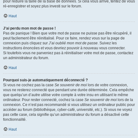
pour réduire la taille de la base de données. Si cela vous arrive, tentez de vous
ré-enregistrer et soyez plus investi sur le forum.
Haut
J’ai perdu mon mot de passe !
Pas de panique ! Bien que votre mot de passe ne puisse pas être récupéré, il
peut facilement être réinitialisé. Pour ce faire, rendez vous sur la page de
connexion puis cliquez sur
J’ai oublié mon mot de passe
. Suivez les
instructions énoncées et vous devriez pouvoir à nouveau vous connecter.
Si toutefois vous ne parveniez pas à réinitialiser votre mot de passe, contactez
un administrateur du forum.
Haut
Pourquoi suis-je automatiquement déconnecté ?
Si vous ne cochez pas la case
Se souvenir de moi
lors de votre connexion,
vous ne resterez connecté que pendant une durée déterminée. Cela empêche
que quelqu’un d’autre utilise votre compte à votre insu en utilisant le même
ordinateur. Pour rester connecté, cochez la case
Se souvenir de moi
lors de la
connexion. Ce n’est pas recommandé si vous utilisez un ordinateur public pour
accéder au forum (bibliothèque, cyber-café, université, etc.). Si vous ne voyez
pas cette case, cela signifie qu’un administrateur du forum a désactivé cette
fonctionnalité.
Haut