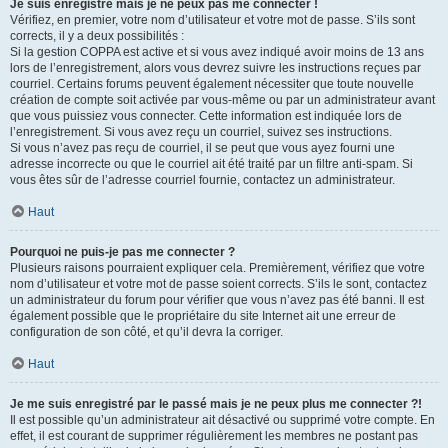
Je suis enregistré mais je ne peux pas me connecter !
Vérifiez, en premier, votre nom d’utilisateur et votre mot de passe. S’ils sont
corrects, il y a deux possibilités :
Si la gestion COPPA est active et si vous avez indiqué avoir moins de 13 ans
lors de l’enregistrement, alors vous devrez suivre les instructions reçues par
courriel. Certains forums peuvent également nécessiter que toute nouvelle
création de compte soit activée par vous-même ou par un administrateur avant
que vous puissiez vous connecter. Cette information est indiquée lors de
l’enregistrement. Si vous avez reçu un courriel, suivez ses instructions.
Si vous n’avez pas reçu de courriel, il se peut que vous ayez fourni une
adresse incorrecte ou que le courriel ait été traité par un filtre anti-spam. Si
vous êtes sûr de l’adresse courriel fournie, contactez un administrateur.
Haut
Pourquoi ne puis-je pas me connecter ?
Plusieurs raisons pourraient expliquer cela. Premièrement, vérifiez que votre
nom d’utilisateur et votre mot de passe soient corrects. S’ils le sont, contactez
un administrateur du forum pour vérifier que vous n’avez pas été banni. Il est
également possible que le propriétaire du site Internet ait une erreur de
configuration de son côté, et qu’il devra la corriger.
Haut
Je me suis enregistré par le passé mais je ne peux plus me connecter ?!
Il est possible qu’un administrateur ait désactivé ou supprimé votre compte. En
effet, il est courant de supprimer régulièrement les membres ne postant pas