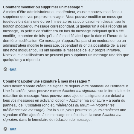
Comment modifier ou supprimer un message ?
À moins d’être administrateur ou modérateur, vous ne pouvez modifier ou
supprimer que vos propres messages. Vous pouvez modifier un message
(quelquefois dans une durée limitée après sa publication) en cliquant sur le
bouton
modifier
du message correspondant. Si quelqu’un a déjà répondu au
message, un petit texte s’affichera en bas du message indiquant qu’il a été
modifié, le nombre de fois qu’il a été modifié ainsi que la date et l’heure de la
dernière modification. Ce message n’apparaîtra pas si un modérateur ou un
administrateur modifie le message, cependant ils ont la possibilité de laisser
une note indiquant qu’ils ont modifié le message de leur propre initiative.
Notez que les utilisateurs ne peuvent pas supprimer un message une fois que
quelqu’un y a répondu.
Haut
Comment ajouter une signature à mes messages ?
Vous devez d’abord créer une signature depuis votre panneau de l’utilisateur.
Une fois créée, vous pouvez cocher
Attacher ma signature
sur le formulaire de
rédaction de message. Vous pouvez aussi ajouter la signature par défaut à
tous vos messages en activant l’option « Attacher ma signature » à partir du
panneau de l’utilisateur (onglet
Préférences du forum --> Modifier les
préférences de message
). Par la suite, vous pourrez toujours empêcher une
signature d’être ajoutée à un message en décochant la case
Attacher ma
signature
dans le formulaire de rédaction de message.
Haut