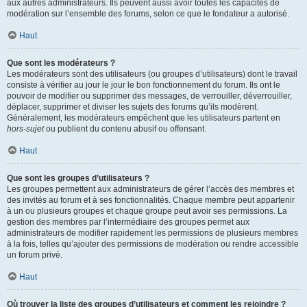
aux autres administrateurs. Ils peuvent aussi avoir toutes les capacités de
modération sur l’ensemble des forums, selon ce que le fondateur a autorisé.
Haut
Que sont les modérateurs ?
Les modérateurs sont des utilisateurs (ou groupes d’utilisateurs) dont le travail
consiste à vérifier au jour le jour le bon fonctionnement du forum. Ils ont le
pouvoir de modifier ou supprimer des messages, de verrouiller, déverrouiller,
déplacer, supprimer et diviser les sujets des forums qu’ils modèrent.
Généralement, les modérateurs empêchent que les utilisateurs partent en
hors-sujet
ou publient du contenu abusif ou offensant.
Haut
Que sont les groupes d’utilisateurs ?
Les groupes permettent aux administrateurs de gérer l’accès des membres et
des invités au forum et à ses fonctionnalités. Chaque membre peut appartenir
à un ou plusieurs groupes et chaque groupe peut avoir ses permissions. La
gestion des membres par l’intermédiaire des groupes permet aux
administrateurs de modifier rapidement les permissions de plusieurs membres
à la fois, telles qu’ajouter des permissions de modération ou rendre accessible
un forum privé.
Haut
Où trouver la liste des groupes d’utilisateurs et comment les rejoindre ?