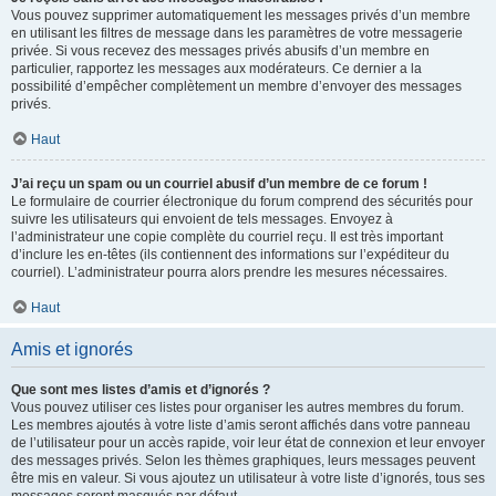
Vous pouvez supprimer automatiquement les messages privés d’un membre
en utilisant les filtres de message dans les paramètres de votre messagerie
privée. Si vous recevez des messages privés abusifs d’un membre en
particulier, rapportez les messages aux modérateurs. Ce dernier a la
possibilité d’empêcher complètement un membre d’envoyer des messages
privés.
Haut
J’ai reçu un spam ou un courriel abusif d’un membre de ce forum !
Le formulaire de courrier électronique du forum comprend des sécurités pour
suivre les utilisateurs qui envoient de tels messages. Envoyez à
l’administrateur une copie complète du courriel reçu. Il est très important
d’inclure les en-têtes (ils contiennent des informations sur l’expéditeur du
courriel). L’administrateur pourra alors prendre les mesures nécessaires.
Haut
Amis et ignorés
Que sont mes listes d’amis et d’ignorés ?
Vous pouvez utiliser ces listes pour organiser les autres membres du forum.
Les membres ajoutés à votre liste d’amis seront affichés dans votre panneau
de l’utilisateur pour un accès rapide, voir leur état de connexion et leur envoyer
des messages privés. Selon les thèmes graphiques, leurs messages peuvent
être mis en valeur. Si vous ajoutez un utilisateur à votre liste d’ignorés, tous ses