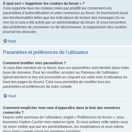
À quoi sert « Supprimer les cookies du forum » ?
Cela supprime tous les cookies créés par phpBB qui conservent vos
paramètres d’authentification et votre connexion au forum. Ils fournissent aussi
des fonctionnalités telles que les indicateurs de lecture des messages (lu ou
non lu) si cela a été activé par un administrateur du forum. Si vous rencontrez
des problèmes de connexion ou de déconnexion, la suppression des cookies
pourrait les résoudre.
Haut
Paramètres et préférences de l’utilisateur
Comment modifier mes paramètres ?
Si vous êtes membre de ce forum, tous vos paramètres sont stockés dans notre
base de données. Pour les modifier, accédez au
Panneau de l’utilisateur
(généralement ce lien est accessible en cliquant sur votre nom d’utilisateur en
haut des pages du forum). Cela vous permettra de modifier tous les
paramètres et préférences de votre compte.
Haut
Comment empêcher mon nom d’apparaître dans la liste des membres
connectés ?
Depuis votre panneau de l’utilisateur, onglet « Préférences du forum », vous
trouverez l’option
Cacher mon statut en ligne
. Si vous activez cette option vous
ne serez visible que par les administrateurs, les modérateurs et vous-même.
Vous serez compté parmi les membres invisibles.