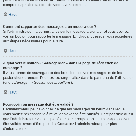
par les avertissements d’un site donné. Contactez l’administrateur si vous ne
comprenez pas les raisons de votre avertissement.
Haut
Comment rapporter des messages à un modérateur ?
Si l’administrateur l’a permis, allez sur le message à signaler et vous devriez
voir un bouton pour rapporter le message. En cliquant dessus, vous accéderez
aux étapes nécessaires pour le faire.
Haut
À quoi sert le bouton « Sauvegarder » dans la page de rédaction de
message ?
Il vous permet de sauvegarder des brouillons de vos messages et de les
poster ultérieurement. Pour les recharger, allez dans le panneau de l’utilisateur
(onglet
Aperçu --> Gestion des brouillons
).
Haut
Pourquoi mon message doit être validé ?
L’administrateur peut avoir décidé que les messages du forum dans lequel
vous postez nécessitent d’être validés avant d’être publiés. Il est possible aussi
que l’administrateur vous ait placé dans un groupe dont les messages doivent
être validés avant d’être publiés. Contactez l’administrateur pour plus
d’informations.