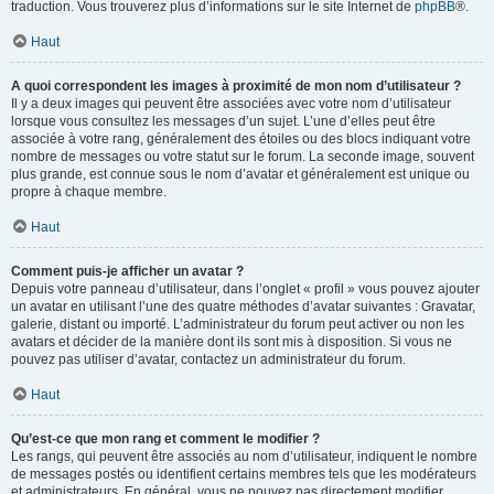
traduction. Vous trouverez plus d’informations sur le site Internet de
phpBB
®.
Haut
A quoi correspondent les images à proximité de mon nom d’utilisateur ?
Il y a deux images qui peuvent être associées avec votre nom d’utilisateur
lorsque vous consultez les messages d’un sujet. L’une d’elles peut être
associée à votre rang, généralement des étoiles ou des blocs indiquant votre
nombre de messages ou votre statut sur le forum. La seconde image, souvent
plus grande, est connue sous le nom d’avatar et généralement est unique ou
propre à chaque membre.
Haut
Comment puis-je afficher un avatar ?
Depuis votre panneau d’utilisateur, dans l’onglet « profil » vous pouvez ajouter
un avatar en utilisant l’une des quatre méthodes d’avatar suivantes : Gravatar,
galerie, distant ou importé. L’administrateur du forum peut activer ou non les
avatars et décider de la manière dont ils sont mis à disposition. Si vous ne
pouvez pas utiliser d’avatar, contactez un administrateur du forum.
Haut
Qu’est-ce que mon rang et comment le modifier ?
Les rangs, qui peuvent être associés au nom d’utilisateur, indiquent le nombre
de messages postés ou identifient certains membres tels que les modérateurs
et administrateurs. En général, vous ne pouvez pas directement modifier