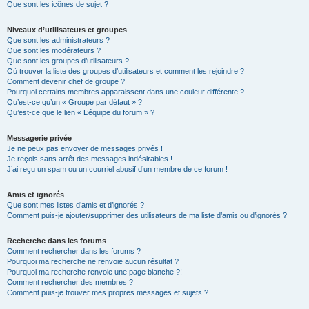
Que sont les icônes de sujet ?
Niveaux d’utilisateurs et groupes
Que sont les administrateurs ?
Que sont les modérateurs ?
Que sont les groupes d’utilisateurs ?
Où trouver la liste des groupes d’utilisateurs et comment les rejoindre ?
Comment devenir chef de groupe ?
Pourquoi certains membres apparaissent dans une couleur différente ?
Qu’est-ce qu’un « Groupe par défaut » ?
Qu’est-ce que le lien « L’équipe du forum » ?
Messagerie privée
Je ne peux pas envoyer de messages privés !
Je reçois sans arrêt des messages indésirables !
J’ai reçu un spam ou un courriel abusif d’un membre de ce forum !
Amis et ignorés
Que sont mes listes d’amis et d’ignorés ?
Comment puis-je ajouter/supprimer des utilisateurs de ma liste d’amis ou d’ignorés ?
Recherche dans les forums
Comment rechercher dans les forums ?
Pourquoi ma recherche ne renvoie aucun résultat ?
Pourquoi ma recherche renvoie une page blanche ?!
Comment rechercher des membres ?
Comment puis-je trouver mes propres messages et sujets ?