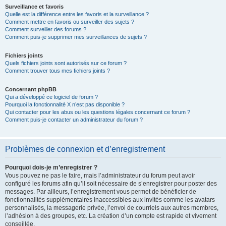
Surveillance et favoris
Quelle est la différence entre les favoris et la surveillance ?
Comment mettre en favoris ou surveiller des sujets ?
Comment surveiller des forums ?
Comment puis-je supprimer mes surveillances de sujets ?
Fichiers joints
Quels fichiers joints sont autorisés sur ce forum ?
Comment trouver tous mes fichiers joints ?
Concernant phpBB
Qui a développé ce logiciel de forum ?
Pourquoi la fonctionnalité X n’est pas disponible ?
Qui contacter pour les abus ou les questions légales concernant ce forum ?
Comment puis-je contacter un administrateur du forum ?
Problèmes de connexion et d’enregistrement
Pourquoi dois-je m’enregistrer ?
Vous pouvez ne pas le faire, mais l’administrateur du forum peut avoir
configuré les forums afin qu’il soit nécessaire de s’enregistrer pour poster des
messages. Par ailleurs, l’enregistrement vous permet de bénéficier de
fonctionnalités supplémentaires inaccessibles aux invités comme les avatars
personnalisés, la messagerie privée, l’envoi de courriels aux autres membres,
l’adhésion à des groupes, etc. La création d’un compte est rapide et vivement
conseillée.