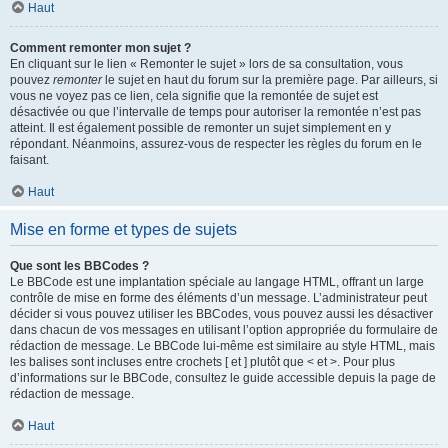
Haut
Comment remonter mon sujet ?
En cliquant sur le lien « Remonter le sujet » lors de sa consultation, vous
pouvez
remonter
le sujet en haut du forum sur la première page. Par ailleurs, si
vous ne voyez pas ce lien, cela signifie que la remontée de sujet est
désactivée ou que l’intervalle de temps pour autoriser la remontée n’est pas
atteint. Il est également possible de remonter un sujet simplement en y
répondant. Néanmoins, assurez-vous de respecter les règles du forum en le
faisant.
Haut
Mise en forme et types de sujets
Que sont les BBCodes ?
Le BBCode est une implantation spéciale au langage HTML, offrant un large
contrôle de mise en forme des éléments d’un message. L’administrateur peut
décider si vous pouvez utiliser les BBCodes, vous pouvez aussi les désactiver
dans chacun de vos messages en utilisant l’option appropriée du formulaire de
rédaction de message. Le BBCode lui-même est similaire au style HTML, mais
les balises sont incluses entre crochets [ et ] plutôt que < et >. Pour plus
d’informations sur le BBCode, consultez le guide accessible depuis la page de
rédaction de message.
Haut