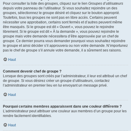
Pour consulter la liste des groupes, cliquez sur le lien
Groupes d’utilisateurs
depuis votre panneau de l’utilisateur. Si vous souhaitez rejoindre un des
groupes, sélectionnez le groupe désiré et cliquez sur le bouton approprié.
Toutefois, tous les groupes ne sont pas en libre accès. Certains peuvent
nécessiter une approbation, certains sont fermés et d’autres peuvent même
être masqués. Si le groupe est dit « Ouvert », vous pouvez le rejoindre
librement. Si le groupe est dit « À la demande », vous pouvez rejoindre le
groupe mais votre demande nécessitera d’être approuvée par un chef de
groupe. Ce dernier pourra vous demander pourquoi vous souhaitez rejoindre
le groupe et ainsi décider s’il approuvera ou non votre demande. N’importunez
pas le chef de groupe s’il annule votre demande, il a sûrement ses raisons.
Haut
Comment devenir chef de groupe ?
Lorsque des groupes sont créés par l’administrateur, il leur est attribué un chef
de groupe. Si vous désirez créer un groupe d’utilisateurs, contactez
l’administrateur en premier lieu en lui envoyant un message privé.
Haut
Pourquoi certains membres apparaissent dans une couleur différente ?
L’administrateur peut attribuer une couleur aux membres d’un groupe pour les
rendre facilement identifiables.
Haut