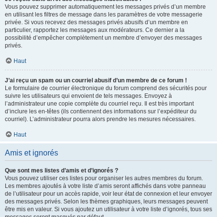
Vous pouvez supprimer automatiquement les messages privés d’un membre
en utilisant les filtres de message dans les paramètres de votre messagerie
privée. Si vous recevez des messages privés abusifs d’un membre en
particulier, rapportez les messages aux modérateurs. Ce dernier a la
possibilité d’empêcher complètement un membre d’envoyer des messages
privés.
Haut
J’ai reçu un spam ou un courriel abusif d’un membre de ce forum !
Le formulaire de courrier électronique du forum comprend des sécurités pour
suivre les utilisateurs qui envoient de tels messages. Envoyez à
l’administrateur une copie complète du courriel reçu. Il est très important
d’inclure les en-têtes (ils contiennent des informations sur l’expéditeur du
courriel). L’administrateur pourra alors prendre les mesures nécessaires.
Haut
Amis et ignorés
Que sont mes listes d’amis et d’ignorés ?
Vous pouvez utiliser ces listes pour organiser les autres membres du forum.
Les membres ajoutés à votre liste d’amis seront affichés dans votre panneau
de l’utilisateur pour un accès rapide, voir leur état de connexion et leur envoyer
des messages privés. Selon les thèmes graphiques, leurs messages peuvent
être mis en valeur. Si vous ajoutez un utilisateur à votre liste d’ignorés, tous ses