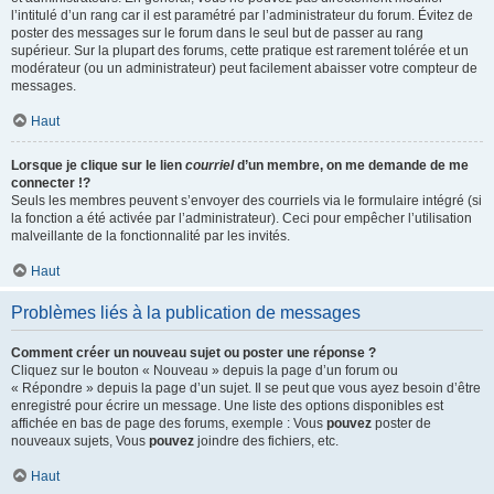
l’intitulé d’un rang car il est paramétré par l’administrateur du forum. Évitez de
poster des messages sur le forum dans le seul but de passer au rang
supérieur. Sur la plupart des forums, cette pratique est rarement tolérée et un
modérateur (ou un administrateur) peut facilement abaisser votre compteur de
messages.
Haut
Lorsque je clique sur le lien
courriel
d’un membre, on me demande de me
connecter !?
Seuls les membres peuvent s’envoyer des courriels via le formulaire intégré (si
la fonction a été activée par l’administrateur). Ceci pour empêcher l’utilisation
malveillante de la fonctionnalité par les invités.
Haut
Problèmes liés à la publication de messages
Comment créer un nouveau sujet ou poster une réponse ?
Cliquez sur le bouton « Nouveau » depuis la page d’un forum ou
« Répondre » depuis la page d’un sujet. Il se peut que vous ayez besoin d’être
enregistré pour écrire un message. Une liste des options disponibles est
affichée en bas de page des forums, exemple : Vous
pouvez
poster de
nouveaux sujets, Vous
pouvez
joindre des fichiers, etc.
Haut