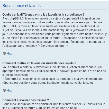
Surveillance et favoris
Quelle est la différence entre les favoris et la surveillance ?
Avec phpBB 3.0, la mise en favoris de sujets s’apparentait à la gestion des
favoris dans un navigateur. Vous n’étiez pas notifié des mises à jour. Depuis
phpBB 3.1, la mise en favoris de sujets est similaire à la surveillance d’un
sujet. Vous pouvez désormais être notifié lorsqu’un sujet favoris a été mis à
jour. Cependant, la surveillance vous permet également d’être notifié lorsqu’il y
a une mise à jour dans un sujet ou un forum. Les options de notifications pour
les favoris et les surveillances peuvent être configurées depuis le panneau de
l’utilisateur dans l’onglet « Préférences du forum ».
Haut
Comment mettre en favoris ou surveiller des sujets ?
Vous pouvez ajouter aux favoris ou surveiller un sujet en cliquant sur le lien
approprié dans le menu « Outils de sujet », souvent placé en haut et en bas du
sujet de discussion.
Répondre à un sujet en cochant la case du formulaire « M’avertir lorsqu’une
réponse est postée » vous permettra également de surveiller le sujet.
Haut
Comment surveiller des forums ?
Pour surveiller un forum en particulier, une fois entré sur celui-ci, cliquez sur le
lien « Surveiller ce forum » qui se trouve en bas de page.