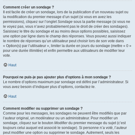
Comment créer un sondage ?
Il est facile de créer un sondage, lors de la publication d’un nouveau sujet ou
la modification du premier message d’un sujet (si vous en avez les
permissions), cliquez sur l’onglet
Sondage
sous la partie message (si vous ne
le voyez pas, vous n’avez probablement pas le droit de créer des sondages).
Saisissez le titre du sondage et au moins deux options possibles, saisissez
une option par ligne dans le champ des réponses. Vous pouvez aussi indiquer
le nombre de réponses qu’un utilisateur peut choisir lors de son vote dans
« Option(s) par l’utilisateur », limiter la durée en jours du sondage (mettre « 0 »
pour une durée illimitée) et enfin permettre aux utilisateurs de modifier leur
vote.
Haut
Pourquoi ne puis-je pas ajouter plus d’options à mon sondage ?
Le nombre d’options maximum par sondage est défini par l’administrateur. Si
vous avez besoin d’indiquer plus d’options, contactez-le.
Haut
Comment modifier ou supprimer un sondage ?
Comme pour les messages, les sondages ne peuvent être modifiés que par
l’auteur original, un modérateur ou un administrateur. Pour modifier un
sondage, cliquez sur le bouton
Modifier
du premier message du sujet (c’est
toujours celui auquel est associé le sondage). Si personne n’a voté, l’auteur
peut modifier une option ou supprimer le sondage. Autrement, seuls les