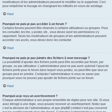
modérateurs et les administrateurs peuvent le modifier ou le supprimer. Ceci
pour empêcher le trucage en changeant les intitulés en cours de sondage.
Haut
Pourquoi ne puis-je pas accéder à un forum ?
Certains forums peuvent être réservés à certains utilisateurs ou groupes. Pour
les consulter, les lire, y poster, etc., vous devez avoir les permissions s’y
rapportant. Seuls les modérateurs de groupes et les administrateurs peuvent
accorder ces accès, vous devez donc les contacter.
Haut
Pourquoi ne puis-je pas joindre des fichiers à mon message ?
La possibilité d’ajouter des fichiers joints peut être accordée par forum, par
groupe, ou par utilisateur. L’administrateur peut ne pas avoir autorisé l’ajout de
fichiers joints pour le forum dans lequel vous postez, ou peut-être que seul un
groupe peut en joindre. Contactez l’administrateur si vous ne savez pas
pourquoi vous ne pouvez pas ajouter de fichiers joints sur un forum.
Haut
Pourquoi ai-je reçu un avertissement ?
Chaque administrateur a son propre ensemble de règles pour son site. Si vous
avez dérogé à une règle, vous pouvez recevoir un avertissement. Notez que
c’est la décision de l’administrateur, et que phpBB Limited n’est pas concerné