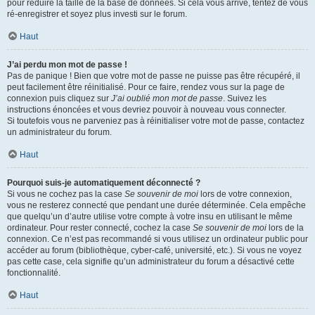
pour réduire la taille de la base de données. Si cela vous arrive, tentez de vous
ré-enregistrer et soyez plus investi sur le forum.
Haut
J’ai perdu mon mot de passe !
Pas de panique ! Bien que votre mot de passe ne puisse pas être récupéré, il
peut facilement être réinitialisé. Pour ce faire, rendez vous sur la page de
connexion puis cliquez sur
J’ai oublié mon mot de passe
. Suivez les
instructions énoncées et vous devriez pouvoir à nouveau vous connecter.
Si toutefois vous ne parveniez pas à réinitialiser votre mot de passe, contactez
un administrateur du forum.
Haut
Pourquoi suis-je automatiquement déconnecté ?
Si vous ne cochez pas la case
Se souvenir de moi
lors de votre connexion,
vous ne resterez connecté que pendant une durée déterminée. Cela empêche
que quelqu’un d’autre utilise votre compte à votre insu en utilisant le même
ordinateur. Pour rester connecté, cochez la case
Se souvenir de moi
lors de la
connexion. Ce n’est pas recommandé si vous utilisez un ordinateur public pour
accéder au forum (bibliothèque, cyber-café, université, etc.). Si vous ne voyez
pas cette case, cela signifie qu’un administrateur du forum a désactivé cette
fonctionnalité.
Haut