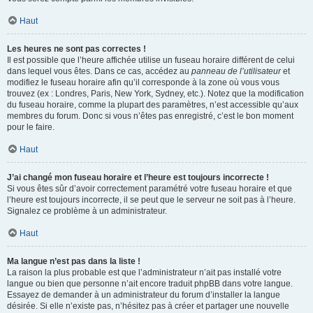
Haut
Les heures ne sont pas correctes !
Il est possible que l’heure affichée utilise un fuseau horaire différent de celui
dans lequel vous êtes. Dans ce cas, accédez au
panneau de l’utilisateur
et
modifiez le fuseau horaire afin qu’il corresponde à la zone où vous vous
trouvez (ex : Londres, Paris, New York, Sydney, etc.). Notez que la modification
du fuseau horaire, comme la plupart des paramètres, n’est accessible qu’aux
membres du forum. Donc si vous n’êtes pas enregistré, c’est le bon moment
pour le faire.
Haut
J’ai changé mon fuseau horaire et l’heure est toujours incorrecte !
Si vous êtes sûr d’avoir correctement paramétré votre fuseau horaire et que
l’heure est toujours incorrecte, il se peut que le serveur ne soit pas à l’heure.
Signalez ce problème à un administrateur.
Haut
Ma langue n’est pas dans la liste !
La raison la plus probable est que l’administrateur n’ait pas installé votre
langue ou bien que personne n’ait encore traduit phpBB dans votre langue.
Essayez de demander à un administrateur du forum d’installer la langue
désirée. Si elle n’existe pas, n’hésitez pas à créer et partager une nouvelle