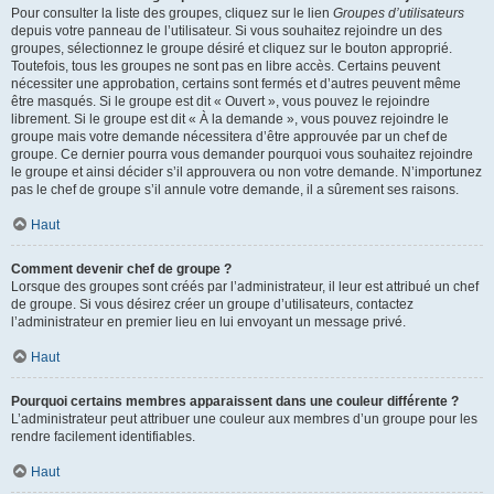
Pour consulter la liste des groupes, cliquez sur le lien
Groupes d’utilisateurs
depuis votre panneau de l’utilisateur. Si vous souhaitez rejoindre un des
groupes, sélectionnez le groupe désiré et cliquez sur le bouton approprié.
Toutefois, tous les groupes ne sont pas en libre accès. Certains peuvent
nécessiter une approbation, certains sont fermés et d’autres peuvent même
être masqués. Si le groupe est dit « Ouvert », vous pouvez le rejoindre
librement. Si le groupe est dit « À la demande », vous pouvez rejoindre le
groupe mais votre demande nécessitera d’être approuvée par un chef de
groupe. Ce dernier pourra vous demander pourquoi vous souhaitez rejoindre
le groupe et ainsi décider s’il approuvera ou non votre demande. N’importunez
pas le chef de groupe s’il annule votre demande, il a sûrement ses raisons.
Haut
Comment devenir chef de groupe ?
Lorsque des groupes sont créés par l’administrateur, il leur est attribué un chef
de groupe. Si vous désirez créer un groupe d’utilisateurs, contactez
l’administrateur en premier lieu en lui envoyant un message privé.
Haut
Pourquoi certains membres apparaissent dans une couleur différente ?
L’administrateur peut attribuer une couleur aux membres d’un groupe pour les
rendre facilement identifiables.
Haut