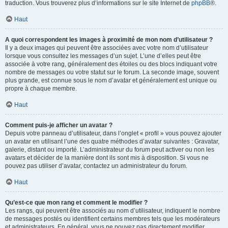
traduction. Vous trouverez plus d’informations sur le site Internet de
phpBB
®.
Haut
A quoi correspondent les images à proximité de mon nom d’utilisateur ?
Il y a deux images qui peuvent être associées avec votre nom d’utilisateur
lorsque vous consultez les messages d’un sujet. L’une d’elles peut être
associée à votre rang, généralement des étoiles ou des blocs indiquant votre
nombre de messages ou votre statut sur le forum. La seconde image, souvent
plus grande, est connue sous le nom d’avatar et généralement est unique ou
propre à chaque membre.
Haut
Comment puis-je afficher un avatar ?
Depuis votre panneau d’utilisateur, dans l’onglet « profil » vous pouvez ajouter
un avatar en utilisant l’une des quatre méthodes d’avatar suivantes : Gravatar,
galerie, distant ou importé. L’administrateur du forum peut activer ou non les
avatars et décider de la manière dont ils sont mis à disposition. Si vous ne
pouvez pas utiliser d’avatar, contactez un administrateur du forum.
Haut
Qu’est-ce que mon rang et comment le modifier ?
Les rangs, qui peuvent être associés au nom d’utilisateur, indiquent le nombre
de messages postés ou identifient certains membres tels que les modérateurs
et administrateurs. En général, vous ne pouvez pas directement modifier