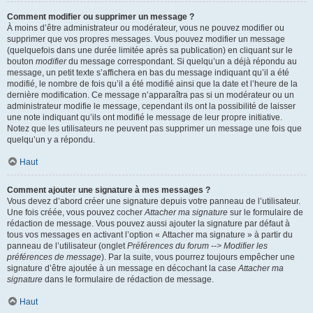
Comment modifier ou supprimer un message ?
À moins d’être administrateur ou modérateur, vous ne pouvez modifier ou
supprimer que vos propres messages. Vous pouvez modifier un message
(quelquefois dans une durée limitée après sa publication) en cliquant sur le
bouton
modifier
du message correspondant. Si quelqu’un a déjà répondu au
message, un petit texte s’affichera en bas du message indiquant qu’il a été
modifié, le nombre de fois qu’il a été modifié ainsi que la date et l’heure de la
dernière modification. Ce message n’apparaîtra pas si un modérateur ou un
administrateur modifie le message, cependant ils ont la possibilité de laisser
une note indiquant qu’ils ont modifié le message de leur propre initiative.
Notez que les utilisateurs ne peuvent pas supprimer un message une fois que
quelqu’un y a répondu.
Haut
Comment ajouter une signature à mes messages ?
Vous devez d’abord créer une signature depuis votre panneau de l’utilisateur.
Une fois créée, vous pouvez cocher
Attacher ma signature
sur le formulaire de
rédaction de message. Vous pouvez aussi ajouter la signature par défaut à
tous vos messages en activant l’option « Attacher ma signature » à partir du
panneau de l’utilisateur (onglet
Préférences du forum --> Modifier les
préférences de message
). Par la suite, vous pourrez toujours empêcher une
signature d’être ajoutée à un message en décochant la case
Attacher ma
signature
dans le formulaire de rédaction de message.
Haut