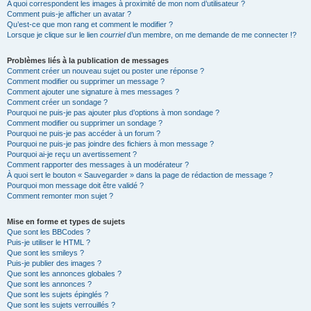
A quoi correspondent les images à proximité de mon nom d’utilisateur ?
Comment puis-je afficher un avatar ?
Qu’est-ce que mon rang et comment le modifier ?
Lorsque je clique sur le lien
courriel
d’un membre, on me demande de me connecter !?
Problèmes liés à la publication de messages
Comment créer un nouveau sujet ou poster une réponse ?
Comment modifier ou supprimer un message ?
Comment ajouter une signature à mes messages ?
Comment créer un sondage ?
Pourquoi ne puis-je pas ajouter plus d’options à mon sondage ?
Comment modifier ou supprimer un sondage ?
Pourquoi ne puis-je pas accéder à un forum ?
Pourquoi ne puis-je pas joindre des fichiers à mon message ?
Pourquoi ai-je reçu un avertissement ?
Comment rapporter des messages à un modérateur ?
À quoi sert le bouton « Sauvegarder » dans la page de rédaction de message ?
Pourquoi mon message doit être validé ?
Comment remonter mon sujet ?
Mise en forme et types de sujets
Que sont les BBCodes ?
Puis-je utiliser le HTML ?
Que sont les smileys ?
Puis-je publier des images ?
Que sont les annonces globales ?
Que sont les annonces ?
Que sont les sujets épinglés ?
Que sont les sujets verrouillés ?