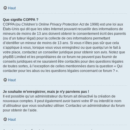
Haut
Que signifie COPPA ?
COPPA (ou
Children’s Online Privacy Protection Act
de 1998) est une loi aux
États-Unis qui dit que les sites Internet pouvant recueillir des informations de
mineurs de moins de 13 ans doivent obtenir le consentement écrit des parents
(ou d’un tuteur légal) pour la collecte de ces informations permettant
d’identifier un mineur de moins de 13 ans. Si vous n’êtes pas sûr que cela
s’applique à vous, lorsque vous vous enregistrez ou que quelqu’un le fait à
votre place, contactez un conseiller juridique pour obtenir son avis. Notez que
phpBB Limited et les propriétaires de ce forum ne peuvent pas fournir de
conseils juridiques et ne sauraient être contactés pour des questions légales
de toutes sortes, à l’exception de celles mentionnées dans la question « Qui
contacter pour les abus ou les questions légales concernant ce forum ? ».
Haut
Je souhaite m’enregistrer, mais je n’y parviens pas !
Il est possible qu’un administrateur du forum ait désactivé la création de
nouveaux comptes. Il peut également avoir banni votre IP ou interdit le nom
d’utilisateur que vous souhaitez utiliser. Contactez un administrateur du forum
pour obtenir de l’aide.
Haut