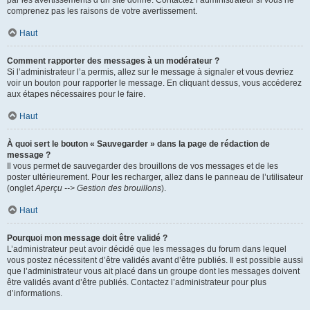
par les avertissements d’un site donné. Contactez l’administrateur si vous ne
comprenez pas les raisons de votre avertissement.
Haut
Comment rapporter des messages à un modérateur ?
Si l’administrateur l’a permis, allez sur le message à signaler et vous devriez
voir un bouton pour rapporter le message. En cliquant dessus, vous accéderez
aux étapes nécessaires pour le faire.
Haut
À quoi sert le bouton « Sauvegarder » dans la page de rédaction de
message ?
Il vous permet de sauvegarder des brouillons de vos messages et de les
poster ultérieurement. Pour les recharger, allez dans le panneau de l’utilisateur
(onglet
Aperçu --> Gestion des brouillons
).
Haut
Pourquoi mon message doit être validé ?
L’administrateur peut avoir décidé que les messages du forum dans lequel
vous postez nécessitent d’être validés avant d’être publiés. Il est possible aussi
que l’administrateur vous ait placé dans un groupe dont les messages doivent
être validés avant d’être publiés. Contactez l’administrateur pour plus
d’informations.