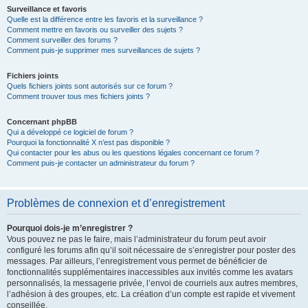
Surveillance et favoris
Quelle est la différence entre les favoris et la surveillance ?
Comment mettre en favoris ou surveiller des sujets ?
Comment surveiller des forums ?
Comment puis-je supprimer mes surveillances de sujets ?
Fichiers joints
Quels fichiers joints sont autorisés sur ce forum ?
Comment trouver tous mes fichiers joints ?
Concernant phpBB
Qui a développé ce logiciel de forum ?
Pourquoi la fonctionnalité X n’est pas disponible ?
Qui contacter pour les abus ou les questions légales concernant ce forum ?
Comment puis-je contacter un administrateur du forum ?
Problèmes de connexion et d’enregistrement
Pourquoi dois-je m’enregistrer ?
Vous pouvez ne pas le faire, mais l’administrateur du forum peut avoir
configuré les forums afin qu’il soit nécessaire de s’enregistrer pour poster des
messages. Par ailleurs, l’enregistrement vous permet de bénéficier de
fonctionnalités supplémentaires inaccessibles aux invités comme les avatars
personnalisés, la messagerie privée, l’envoi de courriels aux autres membres,
l’adhésion à des groupes, etc. La création d’un compte est rapide et vivement
conseillée.