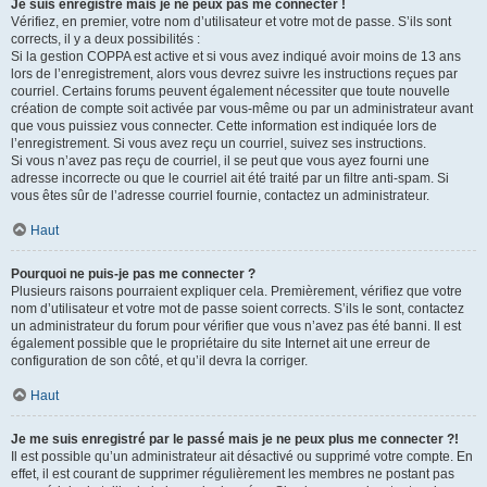
Je suis enregistré mais je ne peux pas me connecter !
Vérifiez, en premier, votre nom d’utilisateur et votre mot de passe. S’ils sont
corrects, il y a deux possibilités :
Si la gestion COPPA est active et si vous avez indiqué avoir moins de 13 ans
lors de l’enregistrement, alors vous devrez suivre les instructions reçues par
courriel. Certains forums peuvent également nécessiter que toute nouvelle
création de compte soit activée par vous-même ou par un administrateur avant
que vous puissiez vous connecter. Cette information est indiquée lors de
l’enregistrement. Si vous avez reçu un courriel, suivez ses instructions.
Si vous n’avez pas reçu de courriel, il se peut que vous ayez fourni une
adresse incorrecte ou que le courriel ait été traité par un filtre anti-spam. Si
vous êtes sûr de l’adresse courriel fournie, contactez un administrateur.
Haut
Pourquoi ne puis-je pas me connecter ?
Plusieurs raisons pourraient expliquer cela. Premièrement, vérifiez que votre
nom d’utilisateur et votre mot de passe soient corrects. S’ils le sont, contactez
un administrateur du forum pour vérifier que vous n’avez pas été banni. Il est
également possible que le propriétaire du site Internet ait une erreur de
configuration de son côté, et qu’il devra la corriger.
Haut
Je me suis enregistré par le passé mais je ne peux plus me connecter ?!
Il est possible qu’un administrateur ait désactivé ou supprimé votre compte. En
effet, il est courant de supprimer régulièrement les membres ne postant pas