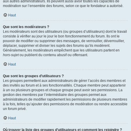
aux autres administrateurs. Ils peuvent aussi avoir toutes les capacités de
modération sur l’ensemble des forums, selon ce que le fondateur a autorisé.
Haut
Que sont les modérateurs ?
Les modérateurs sont des utilisateurs (ou groupes d’utilisateurs) dont le travail
consiste à vérifier au jour le jour le bon fonctionnement du forum. Ils ont le
pouvoir de modifier ou supprimer des messages, de verrouiller, déverrouiller,
déplacer, supprimer et diviser les sujets des forums qu’ils modèrent.
Généralement, les modérateurs empêchent que les utilisateurs partent en
hors-sujet
ou publient du contenu abusif ou offensant.
Haut
Que sont les groupes d’utilisateurs ?
Les groupes permettent aux administrateurs de gérer l’accès des membres et
des invités au forum et à ses fonctionnalités. Chaque membre peut appartenir
à un ou plusieurs groupes et chaque groupe peut avoir ses permissions. La
gestion des membres par l’intermédiaire des groupes permet aux
administrateurs de modifier rapidement les permissions de plusieurs membres
à la fois, telles qu’ajouter des permissions de modération ou rendre accessible
un forum privé.
Haut
Où trouver la liste des groupes d’utilisateurs et comment les rejoindre ?