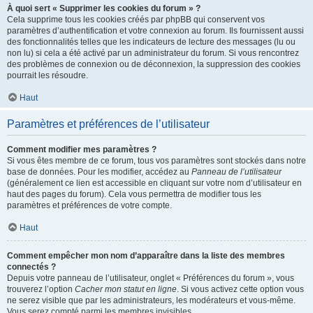
À quoi sert « Supprimer les cookies du forum » ?
Cela supprime tous les cookies créés par phpBB qui conservent vos
paramètres d’authentification et votre connexion au forum. Ils fournissent aussi
des fonctionnalités telles que les indicateurs de lecture des messages (lu ou
non lu) si cela a été activé par un administrateur du forum. Si vous rencontrez
des problèmes de connexion ou de déconnexion, la suppression des cookies
pourrait les résoudre.
Haut
Paramètres et préférences de l’utilisateur
Comment modifier mes paramètres ?
Si vous êtes membre de ce forum, tous vos paramètres sont stockés dans notre
base de données. Pour les modifier, accédez au
Panneau de l’utilisateur
(généralement ce lien est accessible en cliquant sur votre nom d’utilisateur en
haut des pages du forum). Cela vous permettra de modifier tous les
paramètres et préférences de votre compte.
Haut
Comment empêcher mon nom d’apparaître dans la liste des membres
connectés ?
Depuis votre panneau de l’utilisateur, onglet « Préférences du forum », vous
trouverez l’option
Cacher mon statut en ligne
. Si vous activez cette option vous
ne serez visible que par les administrateurs, les modérateurs et vous-même.
Vous serez compté parmi les membres invisibles.