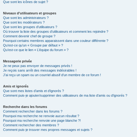
Que sont les icônes de sujet ?
Niveaux d’utilisateurs et groupes
Que sont les administrateurs ?
Que sont les modérateurs ?
Que sont les groupes d’utilisateurs ?
Où trouver la liste des groupes d’utilisateurs et comment les rejoindre ?
Comment devenir chef de groupe ?
Pourquoi certains membres apparaissent dans une couleur différente ?
Qu’est-ce qu’un « Groupe par défaut » ?
Qu’est-ce que le lien « L’équipe du forum » ?
Messagerie privée
Je ne peux pas envoyer de messages privés !
Je reçois sans arrêt des messages indésirables !
J’ai reçu un spam ou un courriel abusif d’un membre de ce forum !
Amis et ignorés
Que sont mes listes d’amis et d’ignorés ?
Comment puis-je ajouter/supprimer des utilisateurs de ma liste d’amis ou d’ignorés ?
Recherche dans les forums
Comment rechercher dans les forums ?
Pourquoi ma recherche ne renvoie aucun résultat ?
Pourquoi ma recherche renvoie une page blanche ?!
Comment rechercher des membres ?
Comment puis-je trouver mes propres messages et sujets ?