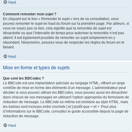
Haut
Comment remonter mon sujet ?
En cliquant sur le lien « Remonter le sujet » lors de sa consultation, vous
pouvez
remonter
le sujet en haut du forum sur la première page. Par ailleurs, si
vous ne voyez pas ce lien, cela signifie que la remontée de sujet est
désactivée ou que l’intervalle de temps pour autoriser la remontée n’est pas
atteint. Il est également possible de remonter un sujet simplement en y
répondant. Néanmoins, assurez-vous de respecter les règles du forum en le
faisant.
Haut
Mise en forme et types de sujets
Que sont les BBCodes ?
Le BBCode est une implantation spéciale au langage HTML, offrant un large
contrôle de mise en forme des éléments d’un message. L’administrateur peut
décider si vous pouvez utiliser les BBCodes, vous pouvez aussi les désactiver
dans chacun de vos messages en utilisant l’option appropriée du formulaire de
rédaction de message. Le BBCode lui-même est similaire au style HTML, mais
les balises sont incluses entre crochets [ et ] plutôt que < et >. Pour plus
d’informations sur le BBCode, consultez le guide accessible depuis la page de
rédaction de message.
Haut