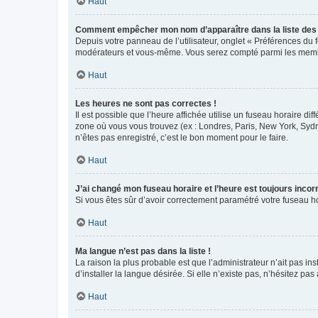
Haut
Comment empêcher mon nom d’apparaître dans la liste de
Depuis votre panneau de l’utilisateur, onglet « Préférences du 
modérateurs et vous-même. Vous serez compté parmi les membr
Haut
Les heures ne sont pas correctes !
Il est possible que l’heure affichée utilise un fuseau horaire d
zone où vous vous trouvez (ex : Londres, Paris, New York, Syd
n’êtes pas enregistré, c’est le bon moment pour le faire.
Haut
J’ai changé mon fuseau horaire et l’heure est toujours incorr
Si vous êtes sûr d’avoir correctement paramétré votre fuseau hor
Haut
Ma langue n’est pas dans la liste !
La raison la plus probable est que l’administrateur n’ait pas 
d’installer la langue désirée. Si elle n’existe pas, n’hésitez pa
Haut