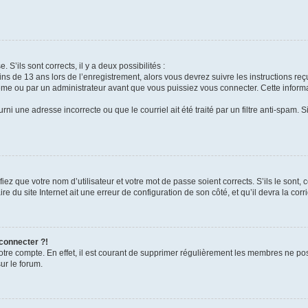
 S’ils sont corrects, il y a deux possibilités :
ins de 13 ans lors de l’enregistrement, alors vous devrez suivre les instructions r
me ou par un administrateur avant que vous puissiez vous connecter. Cette informat
rni une adresse incorrecte ou que le courriel ait été traité par un filtre anti-spam. S
iez que votre nom d’utilisateur et votre mot de passe soient corrects. S’ils le sont,
e du site Internet ait une erreur de configuration de son côté, et qu’il devra la corri
 connecter ?!
votre compte. En effet, il est courant de supprimer régulièrement les membres ne pos
ur le forum.