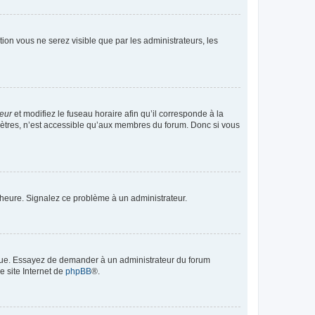
ption vous ne serez visible que par les administrateurs, les
teur
et modifiez le fuseau horaire afin qu’il corresponde à la
mètres, n’est accessible qu’aux membres du forum. Donc si vous
 l’heure. Signalez ce problème à un administrateur.
angue. Essayez de demander à un administrateur du forum
e site Internet de
phpBB
®.