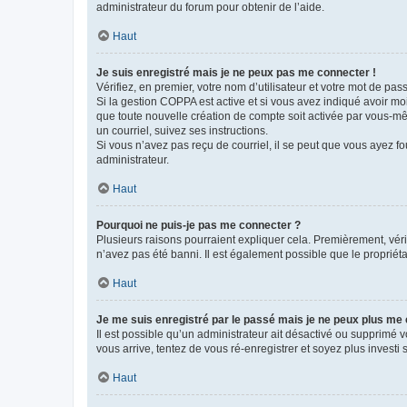
administrateur du forum pour obtenir de l’aide.
Haut
Je suis enregistré mais je ne peux pas me connecter !
Vérifiez, en premier, votre nom d’utilisateur et votre mot de passe.
Si la gestion COPPA est active et si vous avez indiqué avoir mo
que toute nouvelle création de compte soit activée par vous-mê
un courriel, suivez ses instructions.
Si vous n’avez pas reçu de courriel, il se peut que vous ayez fou
administrateur.
Haut
Pourquoi ne puis-je pas me connecter ?
Plusieurs raisons pourraient expliquer cela. Premièrement, vérif
n’avez pas été banni. Il est également possible que le propriétair
Haut
Je me suis enregistré par le passé mais je ne peux plus me
Il est possible qu’un administrateur ait désactivé ou supprimé 
vous arrive, tentez de vous ré-enregistrer et soyez plus investi s
Haut