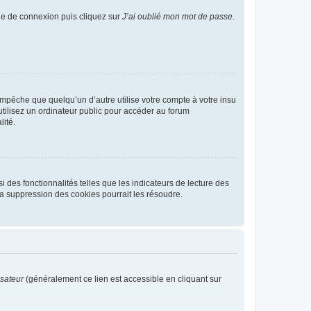
age de connexion puis cliquez sur
J’ai oublié mon mot de passe
.
pêche que quelqu’un d’autre utilise votre compte à votre insu
tilisez un ordinateur public pour accéder au forum
lité.
 des fonctionnalités telles que les indicateurs de lecture des
a suppression des cookies pourrait les résoudre.
isateur
(généralement ce lien est accessible en cliquant sur