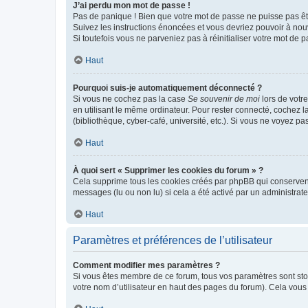
J’ai perdu mon mot de passe !
Pas de panique ! Bien que votre mot de passe ne puisse pas être
Suivez les instructions énoncées et vous devriez pouvoir à no
Si toutefois vous ne parveniez pas à réinitialiser votre mot de 
Haut
Pourquoi suis-je automatiquement déconnecté ?
Si vous ne cochez pas la case
Se souvenir de moi
lors de votr
en utilisant le même ordinateur. Pour rester connecté, cochez 
(bibliothèque, cyber-café, université, etc.). Si vous ne voyez pa
Haut
À quoi sert « Supprimer les cookies du forum » ?
Cela supprime tous les cookies créés par phpBB qui conservent v
messages (lu ou non lu) si cela a été activé par un administra
Haut
Paramètres et préférences de l’utilisateur
Comment modifier mes paramètres ?
Si vous êtes membre de ce forum, tous vos paramètres sont st
votre nom d’utilisateur en haut des pages du forum). Cela vous