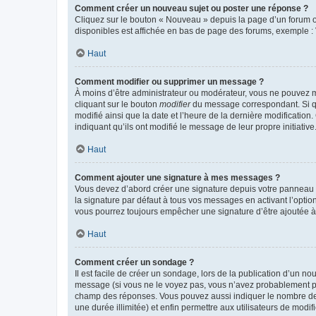
Comment créer un nouveau sujet ou poster une réponse ?
Cliquez sur le bouton « Nouveau » depuis la page d’un forum ou
disponibles est affichée en bas de page des forums, exemple 
Haut
Comment modifier ou supprimer un message ?
À moins d’être administrateur ou modérateur, vous ne pouvez 
cliquant sur le bouton
modifier
du message correspondant. Si que
modifié ainsi que la date et l’heure de la dernière modificatio
indiquant qu’ils ont modifié le message de leur propre initiat
Haut
Comment ajouter une signature à mes messages ?
Vous devez d’abord créer une signature depuis votre panneau d
la signature par défaut à tous vos messages en activant l’option
vous pourrez toujours empêcher une signature d’être ajoutée
Haut
Comment créer un sondage ?
Il est facile de créer un sondage, lors de la publication d’un n
message (si vous ne le voyez pas, vous n’avez probablement pas
champ des réponses. Vous pouvez aussi indiquer le nombre de rép
une durée illimitée) et enfin permettre aux utilisateurs de modifi