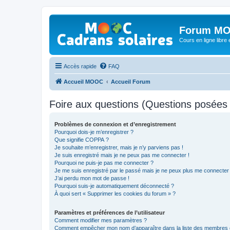
Forum MO
Cours en ligne libre e
Accès rapide
FAQ
Accueil MOOC
Accueil Forum
Foire aux questions (Questions posée
Problèmes de connexion et d’enregistrement
Pourquoi dois-je m’enregistrer ?
Que signifie COPPA ?
Je souhaite m’enregistrer, mais je n’y parviens pas !
Je suis enregistré mais je ne peux pas me connecter !
Pourquoi ne puis-je pas me connecter ?
Je me suis enregistré par le passé mais je ne peux plus me connecter
J’ai perdu mon mot de passe !
Pourquoi suis-je automatiquement déconnecté ?
À quoi sert « Supprimer les cookies du forum » ?
Paramètres et préférences de l’utilisateur
Comment modifier mes paramètres ?
Comment empêcher mon nom d’apparaître dans la liste des membres