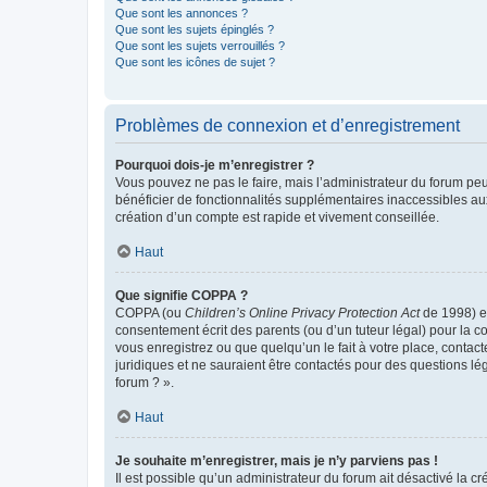
Que sont les annonces ?
Que sont les sujets épinglés ?
Que sont les sujets verrouillés ?
Que sont les icônes de sujet ?
Problèmes de connexion et d’enregistrement
Pourquoi dois-je m’enregistrer ?
Vous pouvez ne pas le faire, mais l’administrateur du forum peu
bénéficier de fonctionnalités supplémentaires inaccessibles au
création d’un compte est rapide et vivement conseillée.
Haut
Que signifie COPPA ?
COPPA (ou
Children’s Online Privacy Protection Act
de 1998) es
consentement écrit des parents (ou d’un tuteur légal) pour la c
vous enregistrez ou que quelqu’un le fait à votre place, contac
juridiques et ne sauraient être contactés pour des questions lé
forum ? ».
Haut
Je souhaite m’enregistrer, mais je n’y parviens pas !
Il est possible qu’un administrateur du forum ait désactivé la c