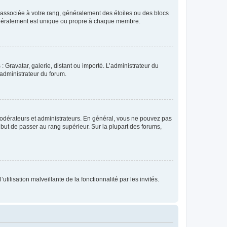
e associée à votre rang, généralement des étoiles ou des blocs
généralement est unique ou propre à chaque membre.
: Gravatar, galerie, distant ou importé. L’administrateur du
 administrateur du forum.
modérateurs et administrateurs. En général, vous ne pouvez pas
l but de passer au rang supérieur. Sur la plupart des forums,
tilisation malveillante de la fonctionnalité par les invités.