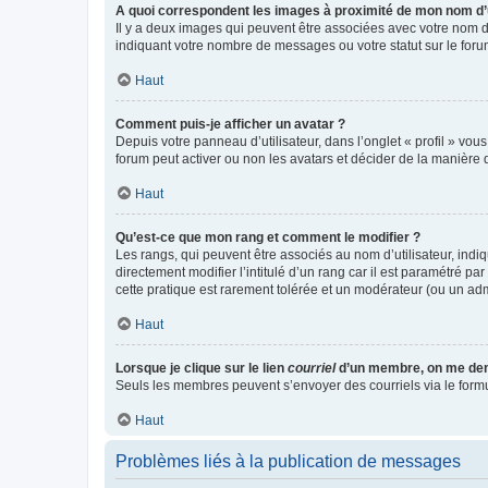
A quoi correspondent les images à proximité de mon nom d’u
Il y a deux images qui peuvent être associées avec votre nom d’
indiquant votre nombre de messages ou votre statut sur le fo
Haut
Comment puis-je afficher un avatar ?
Depuis votre panneau d’utilisateur, dans l’onglet « profil » vou
forum peut activer ou non les avatars et décider de la manière d
Haut
Qu’est-ce que mon rang et comment le modifier ?
Les rangs, qui peuvent être associés au nom d’utilisateur, ind
directement modifier l’intitulé d’un rang car il est paramétré p
cette pratique est rarement tolérée et un modérateur (ou un ad
Haut
Lorsque je clique sur le lien
courriel
d’un membre, on me de
Seuls les membres peuvent s’envoyer des courriels via le formulai
Haut
Problèmes liés à la publication de messages