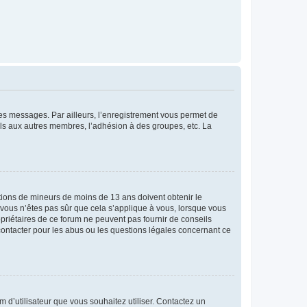
 des messages. Par ailleurs, l’enregistrement vous permet de
els aux autres membres, l’adhésion à des groupes, etc. La
mations de mineurs de moins de 13 ans doivent obtenir le
i vous n’êtes pas sûr que cela s’applique à vous, lorsque vous
opriétaires de ce forum ne peuvent pas fournir de conseils
 contacter pour les abus ou les questions légales concernant ce
m d’utilisateur que vous souhaitez utiliser. Contactez un