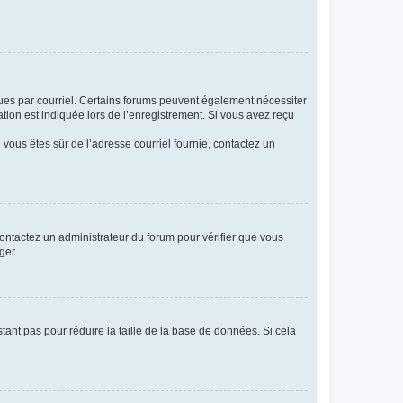
eçues par courriel. Certains forums peuvent également nécessiter
ion est indiquée lors de l’enregistrement. Si vous avez reçu
i vous êtes sûr de l’adresse courriel fournie, contactez un
 contactez un administrateur du forum pour vérifier que vous
ger.
tant pas pour réduire la taille de la base de données. Si cela