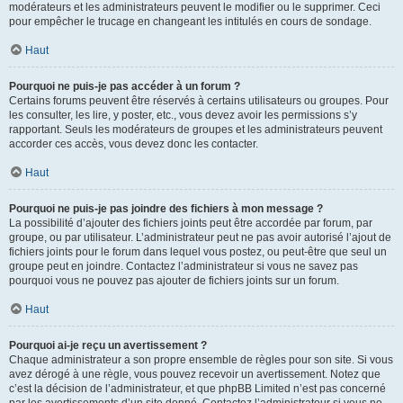
modérateurs et les administrateurs peuvent le modifier ou le supprimer. Ceci
pour empêcher le trucage en changeant les intitulés en cours de sondage.
Haut
Pourquoi ne puis-je pas accéder à un forum ?
Certains forums peuvent être réservés à certains utilisateurs ou groupes. Pour
les consulter, les lire, y poster, etc., vous devez avoir les permissions s’y
rapportant. Seuls les modérateurs de groupes et les administrateurs peuvent
accorder ces accès, vous devez donc les contacter.
Haut
Pourquoi ne puis-je pas joindre des fichiers à mon message ?
La possibilité d’ajouter des fichiers joints peut être accordée par forum, par
groupe, ou par utilisateur. L’administrateur peut ne pas avoir autorisé l’ajout de
fichiers joints pour le forum dans lequel vous postez, ou peut-être que seul un
groupe peut en joindre. Contactez l’administrateur si vous ne savez pas
pourquoi vous ne pouvez pas ajouter de fichiers joints sur un forum.
Haut
Pourquoi ai-je reçu un avertissement ?
Chaque administrateur a son propre ensemble de règles pour son site. Si vous
avez dérogé à une règle, vous pouvez recevoir un avertissement. Notez que
c’est la décision de l’administrateur, et que phpBB Limited n’est pas concerné