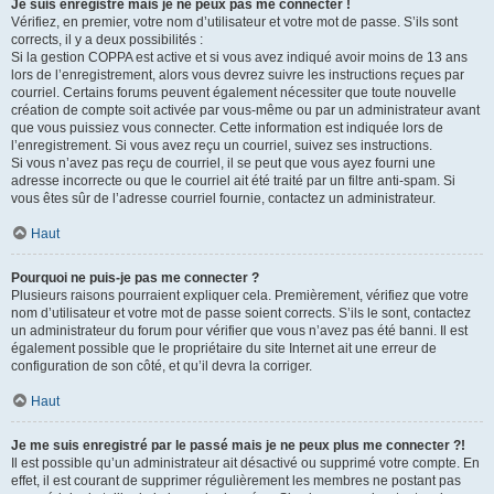
Je suis enregistré mais je ne peux pas me connecter !
Vérifiez, en premier, votre nom d’utilisateur et votre mot de passe. S’ils sont
corrects, il y a deux possibilités :
Si la gestion COPPA est active et si vous avez indiqué avoir moins de 13 ans
lors de l’enregistrement, alors vous devrez suivre les instructions reçues par
courriel. Certains forums peuvent également nécessiter que toute nouvelle
création de compte soit activée par vous-même ou par un administrateur avant
que vous puissiez vous connecter. Cette information est indiquée lors de
l’enregistrement. Si vous avez reçu un courriel, suivez ses instructions.
Si vous n’avez pas reçu de courriel, il se peut que vous ayez fourni une
adresse incorrecte ou que le courriel ait été traité par un filtre anti-spam. Si
vous êtes sûr de l’adresse courriel fournie, contactez un administrateur.
Haut
Pourquoi ne puis-je pas me connecter ?
Plusieurs raisons pourraient expliquer cela. Premièrement, vérifiez que votre
nom d’utilisateur et votre mot de passe soient corrects. S’ils le sont, contactez
un administrateur du forum pour vérifier que vous n’avez pas été banni. Il est
également possible que le propriétaire du site Internet ait une erreur de
configuration de son côté, et qu’il devra la corriger.
Haut
Je me suis enregistré par le passé mais je ne peux plus me connecter ?!
Il est possible qu’un administrateur ait désactivé ou supprimé votre compte. En
effet, il est courant de supprimer régulièrement les membres ne postant pas