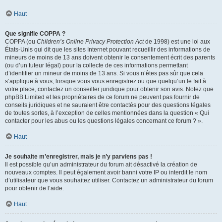
Haut
Que signifie COPPA ?
COPPA (ou
Children’s Online Privacy Protection Act
de 1998) est une loi aux
États-Unis qui dit que les sites Internet pouvant recueillir des informations de
mineurs de moins de 13 ans doivent obtenir le consentement écrit des parents
(ou d’un tuteur légal) pour la collecte de ces informations permettant
d’identifier un mineur de moins de 13 ans. Si vous n’êtes pas sûr que cela
s’applique à vous, lorsque vous vous enregistrez ou que quelqu’un le fait à
votre place, contactez un conseiller juridique pour obtenir son avis. Notez que
phpBB Limited et les propriétaires de ce forum ne peuvent pas fournir de
conseils juridiques et ne sauraient être contactés pour des questions légales
de toutes sortes, à l’exception de celles mentionnées dans la question « Qui
contacter pour les abus ou les questions légales concernant ce forum ? ».
Haut
Je souhaite m’enregistrer, mais je n’y parviens pas !
Il est possible qu’un administrateur du forum ait désactivé la création de
nouveaux comptes. Il peut également avoir banni votre IP ou interdit le nom
d’utilisateur que vous souhaitez utiliser. Contactez un administrateur du forum
pour obtenir de l’aide.
Haut