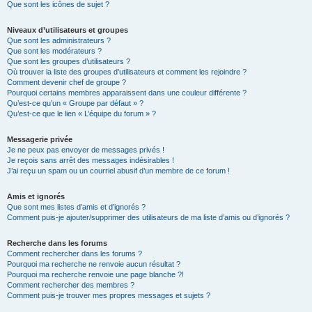
Que sont les icônes de sujet ?
Niveaux d’utilisateurs et groupes
Que sont les administrateurs ?
Que sont les modérateurs ?
Que sont les groupes d’utilisateurs ?
Où trouver la liste des groupes d’utilisateurs et comment les rejoindre ?
Comment devenir chef de groupe ?
Pourquoi certains membres apparaissent dans une couleur différente ?
Qu’est-ce qu’un « Groupe par défaut » ?
Qu’est-ce que le lien « L’équipe du forum » ?
Messagerie privée
Je ne peux pas envoyer de messages privés !
Je reçois sans arrêt des messages indésirables !
J’ai reçu un spam ou un courriel abusif d’un membre de ce forum !
Amis et ignorés
Que sont mes listes d’amis et d’ignorés ?
Comment puis-je ajouter/supprimer des utilisateurs de ma liste d’amis ou d’ignorés ?
Recherche dans les forums
Comment rechercher dans les forums ?
Pourquoi ma recherche ne renvoie aucun résultat ?
Pourquoi ma recherche renvoie une page blanche ?!
Comment rechercher des membres ?
Comment puis-je trouver mes propres messages et sujets ?