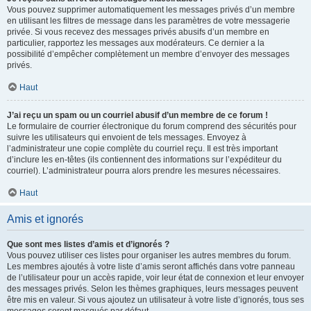
Vous pouvez supprimer automatiquement les messages privés d’un membre
en utilisant les filtres de message dans les paramètres de votre messagerie
privée. Si vous recevez des messages privés abusifs d’un membre en
particulier, rapportez les messages aux modérateurs. Ce dernier a la
possibilité d’empêcher complètement un membre d’envoyer des messages
privés.
Haut
J’ai reçu un spam ou un courriel abusif d’un membre de ce forum !
Le formulaire de courrier électronique du forum comprend des sécurités pour
suivre les utilisateurs qui envoient de tels messages. Envoyez à
l’administrateur une copie complète du courriel reçu. Il est très important
d’inclure les en-têtes (ils contiennent des informations sur l’expéditeur du
courriel). L’administrateur pourra alors prendre les mesures nécessaires.
Haut
Amis et ignorés
Que sont mes listes d’amis et d’ignorés ?
Vous pouvez utiliser ces listes pour organiser les autres membres du forum.
Les membres ajoutés à votre liste d’amis seront affichés dans votre panneau
de l’utilisateur pour un accès rapide, voir leur état de connexion et leur envoyer
des messages privés. Selon les thèmes graphiques, leurs messages peuvent
être mis en valeur. Si vous ajoutez un utilisateur à votre liste d’ignorés, tous ses