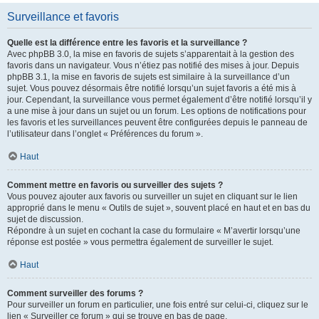
Surveillance et favoris
Quelle est la différence entre les favoris et la surveillance ?
Avec phpBB 3.0, la mise en favoris de sujets s’apparentait à la gestion des
favoris dans un navigateur. Vous n’étiez pas notifié des mises à jour. Depuis
phpBB 3.1, la mise en favoris de sujets est similaire à la surveillance d’un
sujet. Vous pouvez désormais être notifié lorsqu’un sujet favoris a été mis à
jour. Cependant, la surveillance vous permet également d’être notifié lorsqu’il y
a une mise à jour dans un sujet ou un forum. Les options de notifications pour
les favoris et les surveillances peuvent être configurées depuis le panneau de
l’utilisateur dans l’onglet « Préférences du forum ».
Haut
Comment mettre en favoris ou surveiller des sujets ?
Vous pouvez ajouter aux favoris ou surveiller un sujet en cliquant sur le lien
approprié dans le menu « Outils de sujet », souvent placé en haut et en bas du
sujet de discussion.
Répondre à un sujet en cochant la case du formulaire « M’avertir lorsqu’une
réponse est postée » vous permettra également de surveiller le sujet.
Haut
Comment surveiller des forums ?
Pour surveiller un forum en particulier, une fois entré sur celui-ci, cliquez sur le
lien « Surveiller ce forum » qui se trouve en bas de page.