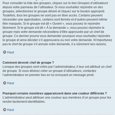
Pour consulter la liste des groupes, cliquez sur le lien
Groupes d’utilisateurs
depuis votre panneau de l’utilisateur. Si vous souhaitez rejoindre un des
groupes, sélectionnez le groupe désiré et cliquez sur le bouton approprié.
Toutefois, tous les groupes ne sont pas en libre accès. Certains peuvent
nécessiter une approbation, certains sont fermés et d’autres peuvent même
être masqués. Si le groupe est dit « Ouvert », vous pouvez le rejoindre
librement. Si le groupe est dit « À la demande », vous pouvez rejoindre le
groupe mais votre demande nécessitera d’être approuvée par un chef de
groupe. Ce dernier pourra vous demander pourquoi vous souhaitez rejoindre
le groupe et ainsi décider s’il approuvera ou non votre demande. N’importunez
pas le chef de groupe s’il annule votre demande, il a sûrement ses raisons.
Haut
Comment devenir chef de groupe ?
Lorsque des groupes sont créés par l’administrateur, il leur est attribué un chef
de groupe. Si vous désirez créer un groupe d’utilisateurs, contactez
l’administrateur en premier lieu en lui envoyant un message privé.
Haut
Pourquoi certains membres apparaissent dans une couleur différente ?
L’administrateur peut attribuer une couleur aux membres d’un groupe pour les
rendre facilement identifiables.
Haut