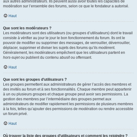
aux autres administrateurs. Ils peuvent aussi avoir toutes les capacités de
modération sur l’ensemble des forums, selon ce que le fondateur a autorisé.
Haut
Que sont les modérateurs ?
Les modérateurs sont des utilisateurs (ou groupes d’utilisateurs) dont le travail
consiste à vérifier au jour le jour le bon fonctionnement du forum. Ils ont le
pouvoir de modifier ou supprimer des messages, de verrouiller, déverrouiller,
déplacer, supprimer et diviser les sujets des forums qu’ils modèrent.
Généralement, les modérateurs empêchent que les utilisateurs partent en
hors-sujet
ou publient du contenu abusif ou offensant.
Haut
Que sont les groupes d’utilisateurs ?
Les groupes permettent aux administrateurs de gérer l’accès des membres et
des invités au forum et à ses fonctionnalités. Chaque membre peut appartenir
à un ou plusieurs groupes et chaque groupe peut avoir ses permissions. La
gestion des membres par l’intermédiaire des groupes permet aux
administrateurs de modifier rapidement les permissions de plusieurs membres
à la fois, telles qu’ajouter des permissions de modération ou rendre accessible
un forum privé.
Haut
Où trouver la liste des groupes d’utilisateurs et comment les rejoindre ?