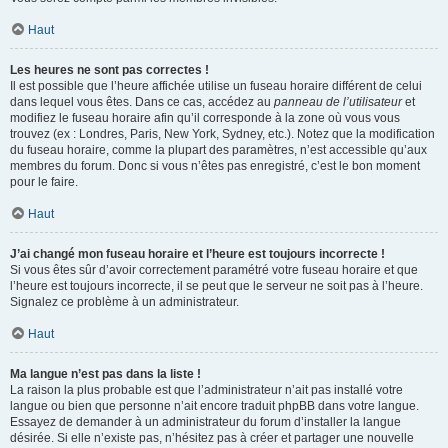
Haut
Les heures ne sont pas correctes !
Il est possible que l’heure affichée utilise un fuseau horaire différent de celui
dans lequel vous êtes. Dans ce cas, accédez au
panneau de l’utilisateur
et
modifiez le fuseau horaire afin qu’il corresponde à la zone où vous vous
trouvez (ex : Londres, Paris, New York, Sydney, etc.). Notez que la modification
du fuseau horaire, comme la plupart des paramètres, n’est accessible qu’aux
membres du forum. Donc si vous n’êtes pas enregistré, c’est le bon moment
pour le faire.
Haut
J’ai changé mon fuseau horaire et l’heure est toujours incorrecte !
Si vous êtes sûr d’avoir correctement paramétré votre fuseau horaire et que
l’heure est toujours incorrecte, il se peut que le serveur ne soit pas à l’heure.
Signalez ce problème à un administrateur.
Haut
Ma langue n’est pas dans la liste !
La raison la plus probable est que l’administrateur n’ait pas installé votre
langue ou bien que personne n’ait encore traduit phpBB dans votre langue.
Essayez de demander à un administrateur du forum d’installer la langue
désirée. Si elle n’existe pas, n’hésitez pas à créer et partager une nouvelle