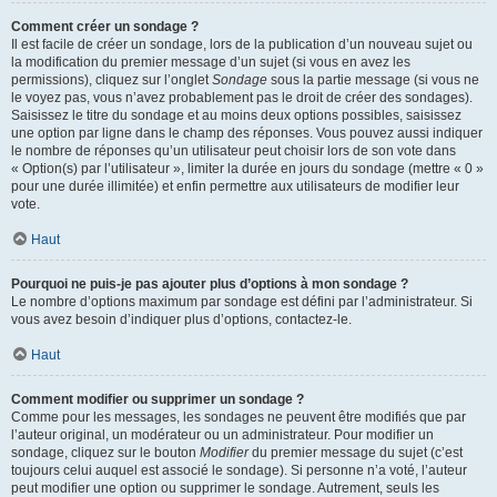
Comment créer un sondage ?
Il est facile de créer un sondage, lors de la publication d’un nouveau sujet ou
la modification du premier message d’un sujet (si vous en avez les
permissions), cliquez sur l’onglet
Sondage
sous la partie message (si vous ne
le voyez pas, vous n’avez probablement pas le droit de créer des sondages).
Saisissez le titre du sondage et au moins deux options possibles, saisissez
une option par ligne dans le champ des réponses. Vous pouvez aussi indiquer
le nombre de réponses qu’un utilisateur peut choisir lors de son vote dans
« Option(s) par l’utilisateur », limiter la durée en jours du sondage (mettre « 0 »
pour une durée illimitée) et enfin permettre aux utilisateurs de modifier leur
vote.
Haut
Pourquoi ne puis-je pas ajouter plus d’options à mon sondage ?
Le nombre d’options maximum par sondage est défini par l’administrateur. Si
vous avez besoin d’indiquer plus d’options, contactez-le.
Haut
Comment modifier ou supprimer un sondage ?
Comme pour les messages, les sondages ne peuvent être modifiés que par
l’auteur original, un modérateur ou un administrateur. Pour modifier un
sondage, cliquez sur le bouton
Modifier
du premier message du sujet (c’est
toujours celui auquel est associé le sondage). Si personne n’a voté, l’auteur
peut modifier une option ou supprimer le sondage. Autrement, seuls les