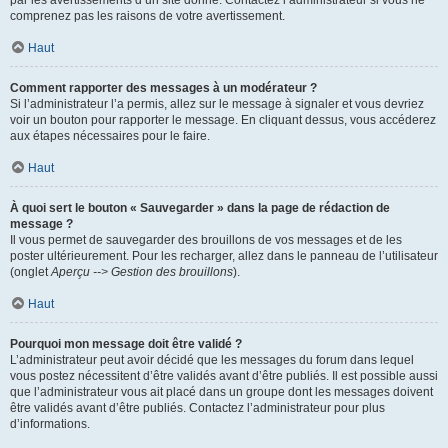
par les avertissements d’un site donné. Contactez l’administrateur si vous ne
comprenez pas les raisons de votre avertissement.
Haut
Comment rapporter des messages à un modérateur ?
Si l’administrateur l’a permis, allez sur le message à signaler et vous devriez
voir un bouton pour rapporter le message. En cliquant dessus, vous accéderez
aux étapes nécessaires pour le faire.
Haut
À quoi sert le bouton « Sauvegarder » dans la page de rédaction de
message ?
Il vous permet de sauvegarder des brouillons de vos messages et de les
poster ultérieurement. Pour les recharger, allez dans le panneau de l’utilisateur
(onglet
Aperçu --> Gestion des brouillons
).
Haut
Pourquoi mon message doit être validé ?
L’administrateur peut avoir décidé que les messages du forum dans lequel
vous postez nécessitent d’être validés avant d’être publiés. Il est possible aussi
que l’administrateur vous ait placé dans un groupe dont les messages doivent
être validés avant d’être publiés. Contactez l’administrateur pour plus
d’informations.