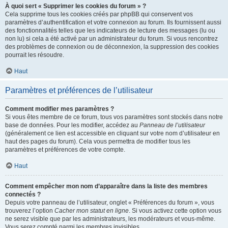
À quoi sert « Supprimer les cookies du forum » ?
Cela supprime tous les cookies créés par phpBB qui conservent vos
paramètres d’authentification et votre connexion au forum. Ils fournissent aussi
des fonctionnalités telles que les indicateurs de lecture des messages (lu ou
non lu) si cela a été activé par un administrateur du forum. Si vous rencontrez
des problèmes de connexion ou de déconnexion, la suppression des cookies
pourrait les résoudre.
Haut
Paramètres et préférences de l’utilisateur
Comment modifier mes paramètres ?
Si vous êtes membre de ce forum, tous vos paramètres sont stockés dans notre
base de données. Pour les modifier, accédez au
Panneau de l’utilisateur
(généralement ce lien est accessible en cliquant sur votre nom d’utilisateur en
haut des pages du forum). Cela vous permettra de modifier tous les
paramètres et préférences de votre compte.
Haut
Comment empêcher mon nom d’apparaître dans la liste des membres
connectés ?
Depuis votre panneau de l’utilisateur, onglet « Préférences du forum », vous
trouverez l’option
Cacher mon statut en ligne
. Si vous activez cette option vous
ne serez visible que par les administrateurs, les modérateurs et vous-même.
Vous serez compté parmi les membres invisibles.