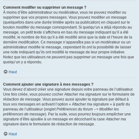
Comment modifier ou supprimer un message ?
À moins d’être administrateur ou modérateur, vous ne pouvez modifier ou
supprimer que vos propres messages. Vous pouvez modifier un message
(quelquefois dans une durée limitée après sa publication) en cliquant sur le
bouton
modifier
du message correspondant. Si quelqu’un a déjà répondu au
message, un petit texte s’affichera en bas du message indiquant qu’il a été
modifié, le nombre de fois qu’il a été modifié ainsi que la date et l’heure de la
dernière modification. Ce message n’apparaîtra pas si un modérateur ou un
administrateur modifie le message, cependant ils ont la possibilité de laisser
une note indiquant qu’ils ont modifié le message de leur propre initiative.
Notez que les utilisateurs ne peuvent pas supprimer un message une fois que
quelqu’un y a répondu.
Haut
Comment ajouter une signature à mes messages ?
Vous devez d’abord créer une signature depuis votre panneau de l’utilisateur.
Une fois créée, vous pouvez cocher
Attacher ma signature
sur le formulaire de
rédaction de message. Vous pouvez aussi ajouter la signature par défaut à
tous vos messages en activant l’option « Attacher ma signature » à partir du
panneau de l’utilisateur (onglet
Préférences du forum --> Modifier les
préférences de message
). Par la suite, vous pourrez toujours empêcher une
signature d’être ajoutée à un message en décochant la case
Attacher ma
signature
dans le formulaire de rédaction de message.
Haut