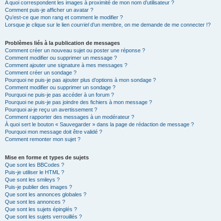
A quoi correspondent les images à proximité de mon nom d’utilisateur ?
Comment puis-je afficher un avatar ?
Qu’est-ce que mon rang et comment le modifier ?
Lorsque je clique sur le lien
courriel
d’un membre, on me demande de me connecter !?
Problèmes liés à la publication de messages
Comment créer un nouveau sujet ou poster une réponse ?
Comment modifier ou supprimer un message ?
Comment ajouter une signature à mes messages ?
Comment créer un sondage ?
Pourquoi ne puis-je pas ajouter plus d’options à mon sondage ?
Comment modifier ou supprimer un sondage ?
Pourquoi ne puis-je pas accéder à un forum ?
Pourquoi ne puis-je pas joindre des fichiers à mon message ?
Pourquoi ai-je reçu un avertissement ?
Comment rapporter des messages à un modérateur ?
À quoi sert le bouton « Sauvegarder » dans la page de rédaction de message ?
Pourquoi mon message doit être validé ?
Comment remonter mon sujet ?
Mise en forme et types de sujets
Que sont les BBCodes ?
Puis-je utiliser le HTML ?
Que sont les smileys ?
Puis-je publier des images ?
Que sont les annonces globales ?
Que sont les annonces ?
Que sont les sujets épinglés ?
Que sont les sujets verrouillés ?