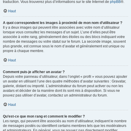
traduction. Vous trouverez plus d’informations sur le site Internet de
phpBB
®.
Haut
A quoi correspondent les images à proximité de mon nom d’utilisateur ?
Il y a deux images qui peuvent être associées avec votre nom d’utilisateur
lorsque vous consultez les messages d’un sujet. L’une d’elles peut être
associée à votre rang, généralement des étoiles ou des blocs indiquant votre
nombre de messages ou votre statut sur le forum. La seconde image, souvent
plus grande, est connue sous le nom d’avatar et généralement est unique ou
propre à chaque membre.
Haut
Comment puis-je afficher un avatar ?
Depuis votre panneau d’utilisateur, dans l’onglet « profil » vous pouvez ajouter
un avatar en utilisant l’une des quatre méthodes d’avatar suivantes : Gravatar,
galerie, distant ou importé. L’administrateur du forum peut activer ou non les
avatars et décider de la manière dont ils sont mis à disposition. Si vous ne
pouvez pas utiliser d’avatar, contactez un administrateur du forum.
Haut
Qu’est-ce que mon rang et comment le modifier ?
Les rangs, qui peuvent être associés au nom d’utilisateur, indiquent le nombre
de messages postés ou identifient certains membres tels que les modérateurs
et administrateurs. En général, vous ne pouvez pas directement modifier