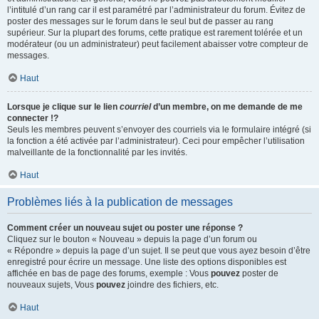
l’intitulé d’un rang car il est paramétré par l’administrateur du forum. Évitez de
poster des messages sur le forum dans le seul but de passer au rang
supérieur. Sur la plupart des forums, cette pratique est rarement tolérée et un
modérateur (ou un administrateur) peut facilement abaisser votre compteur de
messages.
Haut
Lorsque je clique sur le lien
courriel
d’un membre, on me demande de me
connecter !?
Seuls les membres peuvent s’envoyer des courriels via le formulaire intégré (si
la fonction a été activée par l’administrateur). Ceci pour empêcher l’utilisation
malveillante de la fonctionnalité par les invités.
Haut
Problèmes liés à la publication de messages
Comment créer un nouveau sujet ou poster une réponse ?
Cliquez sur le bouton « Nouveau » depuis la page d’un forum ou
« Répondre » depuis la page d’un sujet. Il se peut que vous ayez besoin d’être
enregistré pour écrire un message. Une liste des options disponibles est
affichée en bas de page des forums, exemple : Vous
pouvez
poster de
nouveaux sujets, Vous
pouvez
joindre des fichiers, etc.
Haut