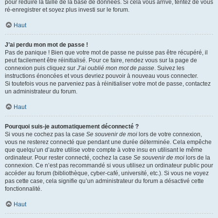
pour réduire la taille de la base de données. Si cela vous arrive, tentez de vous
ré-enregistrer et soyez plus investi sur le forum.
Haut
J’ai perdu mon mot de passe !
Pas de panique ! Bien que votre mot de passe ne puisse pas être récupéré, il
peut facilement être réinitialisé. Pour ce faire, rendez vous sur la page de
connexion puis cliquez sur
J’ai oublié mon mot de passe
. Suivez les
instructions énoncées et vous devriez pouvoir à nouveau vous connecter.
Si toutefois vous ne parveniez pas à réinitialiser votre mot de passe, contactez
un administrateur du forum.
Haut
Pourquoi suis-je automatiquement déconnecté ?
Si vous ne cochez pas la case
Se souvenir de moi
lors de votre connexion,
vous ne resterez connecté que pendant une durée déterminée. Cela empêche
que quelqu’un d’autre utilise votre compte à votre insu en utilisant le même
ordinateur. Pour rester connecté, cochez la case
Se souvenir de moi
lors de la
connexion. Ce n’est pas recommandé si vous utilisez un ordinateur public pour
accéder au forum (bibliothèque, cyber-café, université, etc.). Si vous ne voyez
pas cette case, cela signifie qu’un administrateur du forum a désactivé cette
fonctionnalité.
Haut