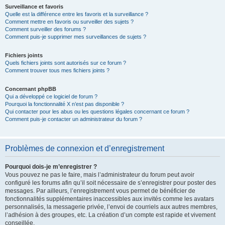
Surveillance et favoris
Quelle est la différence entre les favoris et la surveillance ?
Comment mettre en favoris ou surveiller des sujets ?
Comment surveiller des forums ?
Comment puis-je supprimer mes surveillances de sujets ?
Fichiers joints
Quels fichiers joints sont autorisés sur ce forum ?
Comment trouver tous mes fichiers joints ?
Concernant phpBB
Qui a développé ce logiciel de forum ?
Pourquoi la fonctionnalité X n’est pas disponible ?
Qui contacter pour les abus ou les questions légales concernant ce forum ?
Comment puis-je contacter un administrateur du forum ?
Problèmes de connexion et d’enregistrement
Pourquoi dois-je m’enregistrer ?
Vous pouvez ne pas le faire, mais l’administrateur du forum peut avoir
configuré les forums afin qu’il soit nécessaire de s’enregistrer pour poster des
messages. Par ailleurs, l’enregistrement vous permet de bénéficier de
fonctionnalités supplémentaires inaccessibles aux invités comme les avatars
personnalisés, la messagerie privée, l’envoi de courriels aux autres membres,
l’adhésion à des groupes, etc. La création d’un compte est rapide et vivement
conseillée.