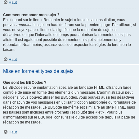
Haut
Comment remonter mon sujet ?
En cliquant sur le lien « Remonter le sujet » lors de sa consultation, vous
pouvez
remonter
le sujet en haut du forum sur la première page. Par ailleurs, si
vous ne voyez pas ce lien, cela signifie que la remontée de sujet est
désactivée ou que l’intervalle de temps pour autoriser la remontée n’est pas
atteint. Il est également possible de remonter un sujet simplement en y
répondant. Néanmoins, assurez-vous de respecter les règles du forum en le
faisant.
Haut
Mise en forme et types de sujets
Que sont les BBCodes ?
Le BBCode est une implantation spéciale au langage HTML, offrant un large
contrôle de mise en forme des éléments d’un message. L’administrateur peut
décider si vous pouvez utiliser les BBCodes, vous pouvez aussi les désactiver
dans chacun de vos messages en utilisant l’option appropriée du formulaire de
rédaction de message. Le BBCode lui-même est similaire au style HTML, mais
les balises sont incluses entre crochets [ et ] plutôt que < et >. Pour plus
d’informations sur le BBCode, consultez le guide accessible depuis la page de
rédaction de message.
Haut