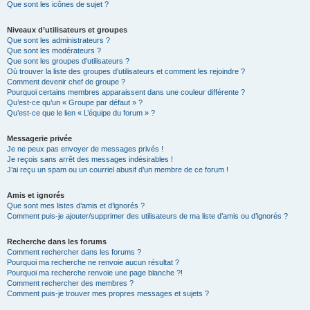
Que sont les icônes de sujet ?
Niveaux d’utilisateurs et groupes
Que sont les administrateurs ?
Que sont les modérateurs ?
Que sont les groupes d’utilisateurs ?
Où trouver la liste des groupes d’utilisateurs et comment les rejoindre ?
Comment devenir chef de groupe ?
Pourquoi certains membres apparaissent dans une couleur différente ?
Qu’est-ce qu’un « Groupe par défaut » ?
Qu’est-ce que le lien « L’équipe du forum » ?
Messagerie privée
Je ne peux pas envoyer de messages privés !
Je reçois sans arrêt des messages indésirables !
J’ai reçu un spam ou un courriel abusif d’un membre de ce forum !
Amis et ignorés
Que sont mes listes d’amis et d’ignorés ?
Comment puis-je ajouter/supprimer des utilisateurs de ma liste d’amis ou d’ignorés ?
Recherche dans les forums
Comment rechercher dans les forums ?
Pourquoi ma recherche ne renvoie aucun résultat ?
Pourquoi ma recherche renvoie une page blanche ?!
Comment rechercher des membres ?
Comment puis-je trouver mes propres messages et sujets ?