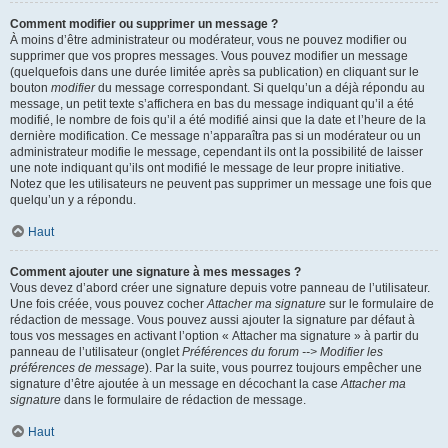
Comment modifier ou supprimer un message ?
À moins d’être administrateur ou modérateur, vous ne pouvez modifier ou
supprimer que vos propres messages. Vous pouvez modifier un message
(quelquefois dans une durée limitée après sa publication) en cliquant sur le
bouton
modifier
du message correspondant. Si quelqu’un a déjà répondu au
message, un petit texte s’affichera en bas du message indiquant qu’il a été
modifié, le nombre de fois qu’il a été modifié ainsi que la date et l’heure de la
dernière modification. Ce message n’apparaîtra pas si un modérateur ou un
administrateur modifie le message, cependant ils ont la possibilité de laisser
une note indiquant qu’ils ont modifié le message de leur propre initiative.
Notez que les utilisateurs ne peuvent pas supprimer un message une fois que
quelqu’un y a répondu.
Haut
Comment ajouter une signature à mes messages ?
Vous devez d’abord créer une signature depuis votre panneau de l’utilisateur.
Une fois créée, vous pouvez cocher
Attacher ma signature
sur le formulaire de
rédaction de message. Vous pouvez aussi ajouter la signature par défaut à
tous vos messages en activant l’option « Attacher ma signature » à partir du
panneau de l’utilisateur (onglet
Préférences du forum --> Modifier les
préférences de message
). Par la suite, vous pourrez toujours empêcher une
signature d’être ajoutée à un message en décochant la case
Attacher ma
signature
dans le formulaire de rédaction de message.
Haut