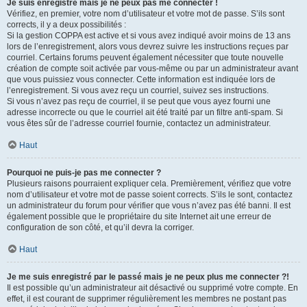
Je suis enregistré mais je ne peux pas me connecter !
Vérifiez, en premier, votre nom d’utilisateur et votre mot de passe. S’ils sont
corrects, il y a deux possibilités :
Si la gestion COPPA est active et si vous avez indiqué avoir moins de 13 ans
lors de l’enregistrement, alors vous devrez suivre les instructions reçues par
courriel. Certains forums peuvent également nécessiter que toute nouvelle
création de compte soit activée par vous-même ou par un administrateur avant
que vous puissiez vous connecter. Cette information est indiquée lors de
l’enregistrement. Si vous avez reçu un courriel, suivez ses instructions.
Si vous n’avez pas reçu de courriel, il se peut que vous ayez fourni une
adresse incorrecte ou que le courriel ait été traité par un filtre anti-spam. Si
vous êtes sûr de l’adresse courriel fournie, contactez un administrateur.
Haut
Pourquoi ne puis-je pas me connecter ?
Plusieurs raisons pourraient expliquer cela. Premièrement, vérifiez que votre
nom d’utilisateur et votre mot de passe soient corrects. S’ils le sont, contactez
un administrateur du forum pour vérifier que vous n’avez pas été banni. Il est
également possible que le propriétaire du site Internet ait une erreur de
configuration de son côté, et qu’il devra la corriger.
Haut
Je me suis enregistré par le passé mais je ne peux plus me connecter ?!
Il est possible qu’un administrateur ait désactivé ou supprimé votre compte. En
effet, il est courant de supprimer régulièrement les membres ne postant pas