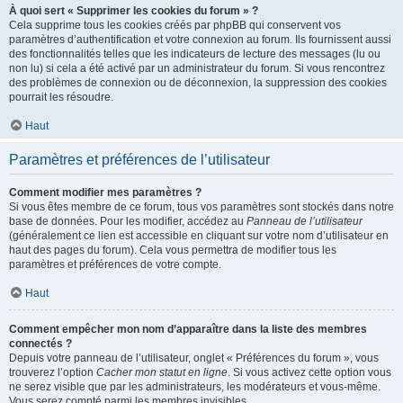
À quoi sert « Supprimer les cookies du forum » ?
Cela supprime tous les cookies créés par phpBB qui conservent vos
paramètres d’authentification et votre connexion au forum. Ils fournissent aussi
des fonctionnalités telles que les indicateurs de lecture des messages (lu ou
non lu) si cela a été activé par un administrateur du forum. Si vous rencontrez
des problèmes de connexion ou de déconnexion, la suppression des cookies
pourrait les résoudre.
Haut
Paramètres et préférences de l’utilisateur
Comment modifier mes paramètres ?
Si vous êtes membre de ce forum, tous vos paramètres sont stockés dans notre
base de données. Pour les modifier, accédez au
Panneau de l’utilisateur
(généralement ce lien est accessible en cliquant sur votre nom d’utilisateur en
haut des pages du forum). Cela vous permettra de modifier tous les
paramètres et préférences de votre compte.
Haut
Comment empêcher mon nom d’apparaître dans la liste des membres
connectés ?
Depuis votre panneau de l’utilisateur, onglet « Préférences du forum », vous
trouverez l’option
Cacher mon statut en ligne
. Si vous activez cette option vous
ne serez visible que par les administrateurs, les modérateurs et vous-même.
Vous serez compté parmi les membres invisibles.