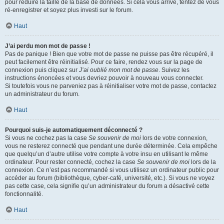
pour réduire la taille de la base de données. Si cela vous arrive, tentez de vous
ré-enregistrer et soyez plus investi sur le forum.
Haut
J’ai perdu mon mot de passe !
Pas de panique ! Bien que votre mot de passe ne puisse pas être récupéré, il
peut facilement être réinitialisé. Pour ce faire, rendez vous sur la page de
connexion puis cliquez sur
J’ai oublié mon mot de passe
. Suivez les
instructions énoncées et vous devriez pouvoir à nouveau vous connecter.
Si toutefois vous ne parveniez pas à réinitialiser votre mot de passe, contactez
un administrateur du forum.
Haut
Pourquoi suis-je automatiquement déconnecté ?
Si vous ne cochez pas la case
Se souvenir de moi
lors de votre connexion,
vous ne resterez connecté que pendant une durée déterminée. Cela empêche
que quelqu’un d’autre utilise votre compte à votre insu en utilisant le même
ordinateur. Pour rester connecté, cochez la case
Se souvenir de moi
lors de la
connexion. Ce n’est pas recommandé si vous utilisez un ordinateur public pour
accéder au forum (bibliothèque, cyber-café, université, etc.). Si vous ne voyez
pas cette case, cela signifie qu’un administrateur du forum a désactivé cette
fonctionnalité.
Haut