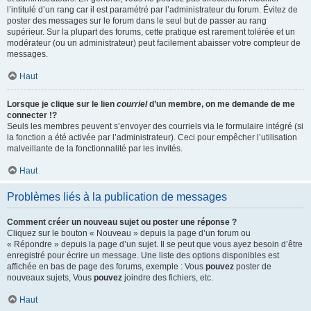
l’intitulé d’un rang car il est paramétré par l’administrateur du forum. Évitez de
poster des messages sur le forum dans le seul but de passer au rang
supérieur. Sur la plupart des forums, cette pratique est rarement tolérée et un
modérateur (ou un administrateur) peut facilement abaisser votre compteur de
messages.
Haut
Lorsque je clique sur le lien
courriel
d’un membre, on me demande de me
connecter !?
Seuls les membres peuvent s’envoyer des courriels via le formulaire intégré (si
la fonction a été activée par l’administrateur). Ceci pour empêcher l’utilisation
malveillante de la fonctionnalité par les invités.
Haut
Problèmes liés à la publication de messages
Comment créer un nouveau sujet ou poster une réponse ?
Cliquez sur le bouton « Nouveau » depuis la page d’un forum ou
« Répondre » depuis la page d’un sujet. Il se peut que vous ayez besoin d’être
enregistré pour écrire un message. Une liste des options disponibles est
affichée en bas de page des forums, exemple : Vous
pouvez
poster de
nouveaux sujets, Vous
pouvez
joindre des fichiers, etc.
Haut