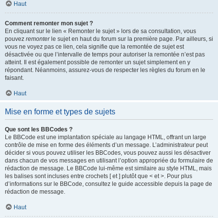
Haut
Comment remonter mon sujet ?
En cliquant sur le lien « Remonter le sujet » lors de sa consultation, vous
pouvez
remonter
le sujet en haut du forum sur la première page. Par ailleurs, si
vous ne voyez pas ce lien, cela signifie que la remontée de sujet est
désactivée ou que l’intervalle de temps pour autoriser la remontée n’est pas
atteint. Il est également possible de remonter un sujet simplement en y
répondant. Néanmoins, assurez-vous de respecter les règles du forum en le
faisant.
Haut
Mise en forme et types de sujets
Que sont les BBCodes ?
Le BBCode est une implantation spéciale au langage HTML, offrant un large
contrôle de mise en forme des éléments d’un message. L’administrateur peut
décider si vous pouvez utiliser les BBCodes, vous pouvez aussi les désactiver
dans chacun de vos messages en utilisant l’option appropriée du formulaire de
rédaction de message. Le BBCode lui-même est similaire au style HTML, mais
les balises sont incluses entre crochets [ et ] plutôt que < et >. Pour plus
d’informations sur le BBCode, consultez le guide accessible depuis la page de
rédaction de message.
Haut