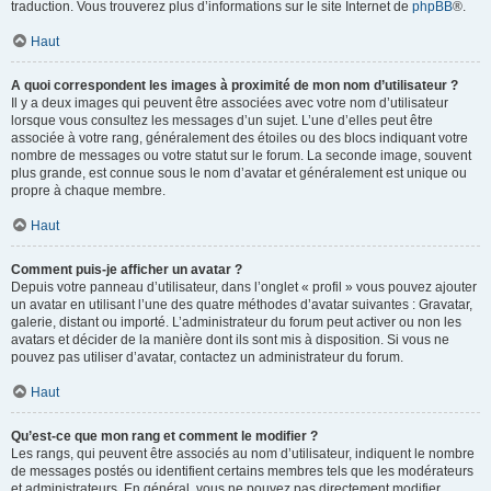
traduction. Vous trouverez plus d’informations sur le site Internet de
phpBB
®.
Haut
A quoi correspondent les images à proximité de mon nom d’utilisateur ?
Il y a deux images qui peuvent être associées avec votre nom d’utilisateur
lorsque vous consultez les messages d’un sujet. L’une d’elles peut être
associée à votre rang, généralement des étoiles ou des blocs indiquant votre
nombre de messages ou votre statut sur le forum. La seconde image, souvent
plus grande, est connue sous le nom d’avatar et généralement est unique ou
propre à chaque membre.
Haut
Comment puis-je afficher un avatar ?
Depuis votre panneau d’utilisateur, dans l’onglet « profil » vous pouvez ajouter
un avatar en utilisant l’une des quatre méthodes d’avatar suivantes : Gravatar,
galerie, distant ou importé. L’administrateur du forum peut activer ou non les
avatars et décider de la manière dont ils sont mis à disposition. Si vous ne
pouvez pas utiliser d’avatar, contactez un administrateur du forum.
Haut
Qu’est-ce que mon rang et comment le modifier ?
Les rangs, qui peuvent être associés au nom d’utilisateur, indiquent le nombre
de messages postés ou identifient certains membres tels que les modérateurs
et administrateurs. En général, vous ne pouvez pas directement modifier