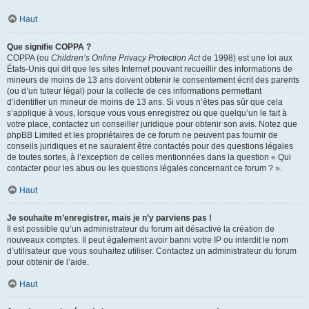
Haut
Que signifie COPPA ?
COPPA (ou
Children’s Online Privacy Protection Act
de 1998) est une loi aux
États-Unis qui dit que les sites Internet pouvant recueillir des informations de
mineurs de moins de 13 ans doivent obtenir le consentement écrit des parents
(ou d’un tuteur légal) pour la collecte de ces informations permettant
d’identifier un mineur de moins de 13 ans. Si vous n’êtes pas sûr que cela
s’applique à vous, lorsque vous vous enregistrez ou que quelqu’un le fait à
votre place, contactez un conseiller juridique pour obtenir son avis. Notez que
phpBB Limited et les propriétaires de ce forum ne peuvent pas fournir de
conseils juridiques et ne sauraient être contactés pour des questions légales
de toutes sortes, à l’exception de celles mentionnées dans la question « Qui
contacter pour les abus ou les questions légales concernant ce forum ? ».
Haut
Je souhaite m’enregistrer, mais je n’y parviens pas !
Il est possible qu’un administrateur du forum ait désactivé la création de
nouveaux comptes. Il peut également avoir banni votre IP ou interdit le nom
d’utilisateur que vous souhaitez utiliser. Contactez un administrateur du forum
pour obtenir de l’aide.
Haut