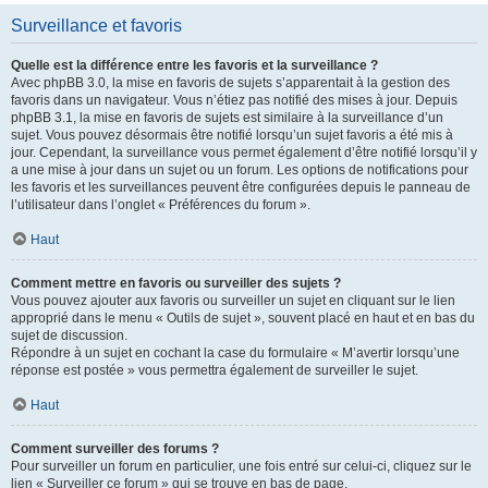
Surveillance et favoris
Quelle est la différence entre les favoris et la surveillance ?
Avec phpBB 3.0, la mise en favoris de sujets s’apparentait à la gestion des
favoris dans un navigateur. Vous n’étiez pas notifié des mises à jour. Depuis
phpBB 3.1, la mise en favoris de sujets est similaire à la surveillance d’un
sujet. Vous pouvez désormais être notifié lorsqu’un sujet favoris a été mis à
jour. Cependant, la surveillance vous permet également d’être notifié lorsqu’il y
a une mise à jour dans un sujet ou un forum. Les options de notifications pour
les favoris et les surveillances peuvent être configurées depuis le panneau de
l’utilisateur dans l’onglet « Préférences du forum ».
Haut
Comment mettre en favoris ou surveiller des sujets ?
Vous pouvez ajouter aux favoris ou surveiller un sujet en cliquant sur le lien
approprié dans le menu « Outils de sujet », souvent placé en haut et en bas du
sujet de discussion.
Répondre à un sujet en cochant la case du formulaire « M’avertir lorsqu’une
réponse est postée » vous permettra également de surveiller le sujet.
Haut
Comment surveiller des forums ?
Pour surveiller un forum en particulier, une fois entré sur celui-ci, cliquez sur le
lien « Surveiller ce forum » qui se trouve en bas de page.