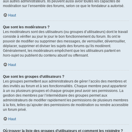
aux autres administrateurs. Ils peuvent aussi avoir toutes les capacités de
modération sur l’ensemble des forums, selon ce que le fondateur a autorisé.
Haut
Que sont les modérateurs ?
Les modérateurs sont des utilisateurs (ou groupes d’utilisateurs) dont le travail
consiste à vérifier au jour le jour le bon fonctionnement du forum. Ils ont le
pouvoir de modifier ou supprimer des messages, de verrouiller, déverrouiller,
déplacer, supprimer et diviser les sujets des forums qu’ils modèrent.
Généralement, les modérateurs empêchent que les utilisateurs partent en
hors-sujet
ou publient du contenu abusif ou offensant.
Haut
Que sont les groupes d’utilisateurs ?
Les groupes permettent aux administrateurs de gérer l’accès des membres et
des invités au forum et à ses fonctionnalités. Chaque membre peut appartenir
à un ou plusieurs groupes et chaque groupe peut avoir ses permissions. La
gestion des membres par l’intermédiaire des groupes permet aux
administrateurs de modifier rapidement les permissions de plusieurs membres
à la fois, telles qu’ajouter des permissions de modération ou rendre accessible
un forum privé.
Haut
Où trouver la liste des groupes d’utilisateurs et comment les rejoindre ?