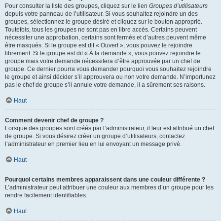
Pour consulter la liste des groupes, cliquez sur le lien
Groupes d’utilisateurs
depuis votre panneau de l’utilisateur. Si vous souhaitez rejoindre un des
groupes, sélectionnez le groupe désiré et cliquez sur le bouton approprié.
Toutefois, tous les groupes ne sont pas en libre accès. Certains peuvent
nécessiter une approbation, certains sont fermés et d’autres peuvent même
être masqués. Si le groupe est dit « Ouvert », vous pouvez le rejoindre
librement. Si le groupe est dit « À la demande », vous pouvez rejoindre le
groupe mais votre demande nécessitera d’être approuvée par un chef de
groupe. Ce dernier pourra vous demander pourquoi vous souhaitez rejoindre
le groupe et ainsi décider s’il approuvera ou non votre demande. N’importunez
pas le chef de groupe s’il annule votre demande, il a sûrement ses raisons.
Haut
Comment devenir chef de groupe ?
Lorsque des groupes sont créés par l’administrateur, il leur est attribué un chef
de groupe. Si vous désirez créer un groupe d’utilisateurs, contactez
l’administrateur en premier lieu en lui envoyant un message privé.
Haut
Pourquoi certains membres apparaissent dans une couleur différente ?
L’administrateur peut attribuer une couleur aux membres d’un groupe pour les
rendre facilement identifiables.
Haut