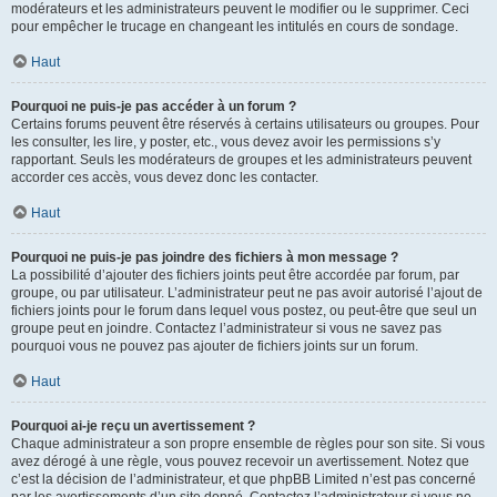
modérateurs et les administrateurs peuvent le modifier ou le supprimer. Ceci
pour empêcher le trucage en changeant les intitulés en cours de sondage.
Haut
Pourquoi ne puis-je pas accéder à un forum ?
Certains forums peuvent être réservés à certains utilisateurs ou groupes. Pour
les consulter, les lire, y poster, etc., vous devez avoir les permissions s’y
rapportant. Seuls les modérateurs de groupes et les administrateurs peuvent
accorder ces accès, vous devez donc les contacter.
Haut
Pourquoi ne puis-je pas joindre des fichiers à mon message ?
La possibilité d’ajouter des fichiers joints peut être accordée par forum, par
groupe, ou par utilisateur. L’administrateur peut ne pas avoir autorisé l’ajout de
fichiers joints pour le forum dans lequel vous postez, ou peut-être que seul un
groupe peut en joindre. Contactez l’administrateur si vous ne savez pas
pourquoi vous ne pouvez pas ajouter de fichiers joints sur un forum.
Haut
Pourquoi ai-je reçu un avertissement ?
Chaque administrateur a son propre ensemble de règles pour son site. Si vous
avez dérogé à une règle, vous pouvez recevoir un avertissement. Notez que
c’est la décision de l’administrateur, et que phpBB Limited n’est pas concerné