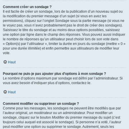
Comment créer un sondage ?
Il est facile de créer un sondage, lors de la publication d’un nouveau sujet ou
la modification du premier message d’un sujet (si vous en avez les
permissions), cliquez sur l’onglet
Sondage
sous la partie message (si vous ne
le voyez pas, vous n’avez probablement pas le droit de créer des sondages).
Saisissez le titre du sondage et au moins deux options possibles, saisissez
une option par ligne dans le champ des réponses. Vous pouvez aussi indiquer
le nombre de réponses qu’un utilisateur peut choisir lors de son vote dans
« Option(s) par l’utilisateur », limiter la durée en jours du sondage (mettre « 0 »
pour une durée illimitée) et enfin permettre aux utilisateurs de modifier leur
vote.
Haut
Pourquoi ne puis-je pas ajouter plus d’options à mon sondage ?
Le nombre d’options maximum par sondage est défini par l’administrateur. Si
vous avez besoin d’indiquer plus d’options, contactez-le.
Haut
Comment modifier ou supprimer un sondage ?
Comme pour les messages, les sondages ne peuvent être modifiés que par
l’auteur original, un modérateur ou un administrateur. Pour modifier un
sondage, cliquez sur le bouton
Modifier
du premier message du sujet (c’est
toujours celui auquel est associé le sondage). Si personne n’a voté, l’auteur
peut modifier une option ou supprimer le sondage. Autrement, seuls les