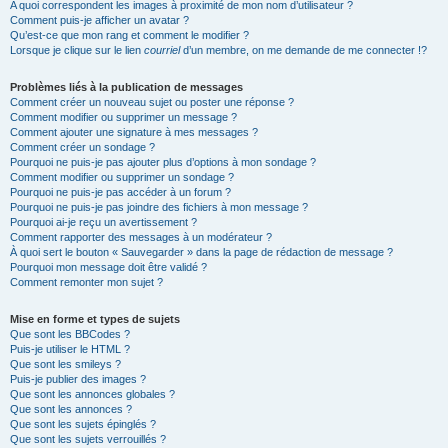
A quoi correspondent les images à proximité de mon nom d’utilisateur ?
Comment puis-je afficher un avatar ?
Qu’est-ce que mon rang et comment le modifier ?
Lorsque je clique sur le lien
courriel
d’un membre, on me demande de me connecter !?
Problèmes liés à la publication de messages
Comment créer un nouveau sujet ou poster une réponse ?
Comment modifier ou supprimer un message ?
Comment ajouter une signature à mes messages ?
Comment créer un sondage ?
Pourquoi ne puis-je pas ajouter plus d’options à mon sondage ?
Comment modifier ou supprimer un sondage ?
Pourquoi ne puis-je pas accéder à un forum ?
Pourquoi ne puis-je pas joindre des fichiers à mon message ?
Pourquoi ai-je reçu un avertissement ?
Comment rapporter des messages à un modérateur ?
À quoi sert le bouton « Sauvegarder » dans la page de rédaction de message ?
Pourquoi mon message doit être validé ?
Comment remonter mon sujet ?
Mise en forme et types de sujets
Que sont les BBCodes ?
Puis-je utiliser le HTML ?
Que sont les smileys ?
Puis-je publier des images ?
Que sont les annonces globales ?
Que sont les annonces ?
Que sont les sujets épinglés ?
Que sont les sujets verrouillés ?