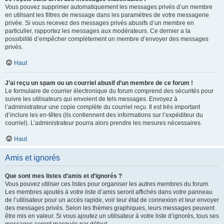
Vous pouvez supprimer automatiquement les messages privés d’un membre
en utilisant les filtres de message dans les paramètres de votre messagerie
privée. Si vous recevez des messages privés abusifs d’un membre en
particulier, rapportez les messages aux modérateurs. Ce dernier a la
possibilité d’empêcher complètement un membre d’envoyer des messages
privés.
Haut
J’ai reçu un spam ou un courriel abusif d’un membre de ce forum !
Le formulaire de courrier électronique du forum comprend des sécurités pour
suivre les utilisateurs qui envoient de tels messages. Envoyez à
l’administrateur une copie complète du courriel reçu. Il est très important
d’inclure les en-têtes (ils contiennent des informations sur l’expéditeur du
courriel). L’administrateur pourra alors prendre les mesures nécessaires.
Haut
Amis et ignorés
Que sont mes listes d’amis et d’ignorés ?
Vous pouvez utiliser ces listes pour organiser les autres membres du forum.
Les membres ajoutés à votre liste d’amis seront affichés dans votre panneau
de l’utilisateur pour un accès rapide, voir leur état de connexion et leur envoyer
des messages privés. Selon les thèmes graphiques, leurs messages peuvent
être mis en valeur. Si vous ajoutez un utilisateur à votre liste d’ignorés, tous ses