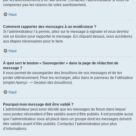
par les avertissements d’un site donné. Contactez l’administrateur si vous ne
comprenez pas les raisons de votre avertissement.
Haut
Comment rapporter des messages à un modérateur ?
Si l’administrateur l’a permis, allez sur le message à signaler et vous devriez
voir un bouton pour rapporter le message. En cliquant dessus, vous accéderez
aux étapes nécessaires pour le faire.
Haut
À quoi sert le bouton « Sauvegarder » dans la page de rédaction de
message ?
Il vous permet de sauvegarder des brouillons de vos messages et de les
poster ultérieurement. Pour les recharger, allez dans le panneau de l’utilisateur
(onglet
Aperçu --> Gestion des brouillons
).
Haut
Pourquoi mon message doit être validé ?
L’administrateur peut avoir décidé que les messages du forum dans lequel
vous postez nécessitent d’être validés avant d’être publiés. Il est possible aussi
que l’administrateur vous ait placé dans un groupe dont les messages doivent
être validés avant d’être publiés. Contactez l’administrateur pour plus
d’informations.