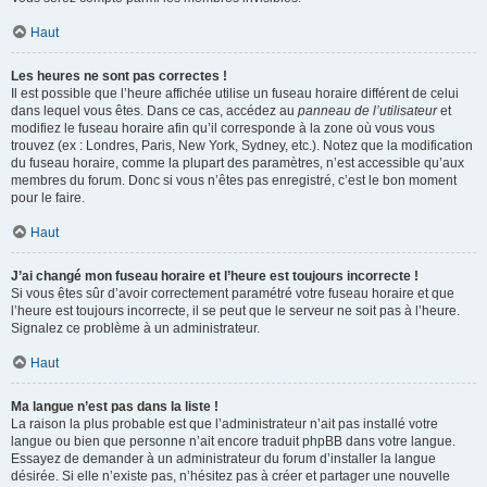
Haut
Les heures ne sont pas correctes !
Il est possible que l’heure affichée utilise un fuseau horaire différent de celui
dans lequel vous êtes. Dans ce cas, accédez au
panneau de l’utilisateur
et
modifiez le fuseau horaire afin qu’il corresponde à la zone où vous vous
trouvez (ex : Londres, Paris, New York, Sydney, etc.). Notez que la modification
du fuseau horaire, comme la plupart des paramètres, n’est accessible qu’aux
membres du forum. Donc si vous n’êtes pas enregistré, c’est le bon moment
pour le faire.
Haut
J’ai changé mon fuseau horaire et l’heure est toujours incorrecte !
Si vous êtes sûr d’avoir correctement paramétré votre fuseau horaire et que
l’heure est toujours incorrecte, il se peut que le serveur ne soit pas à l’heure.
Signalez ce problème à un administrateur.
Haut
Ma langue n’est pas dans la liste !
La raison la plus probable est que l’administrateur n’ait pas installé votre
langue ou bien que personne n’ait encore traduit phpBB dans votre langue.
Essayez de demander à un administrateur du forum d’installer la langue
désirée. Si elle n’existe pas, n’hésitez pas à créer et partager une nouvelle