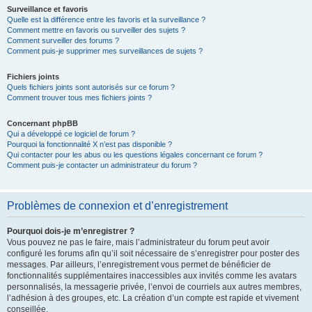
Surveillance et favoris
Quelle est la différence entre les favoris et la surveillance ?
Comment mettre en favoris ou surveiller des sujets ?
Comment surveiller des forums ?
Comment puis-je supprimer mes surveillances de sujets ?
Fichiers joints
Quels fichiers joints sont autorisés sur ce forum ?
Comment trouver tous mes fichiers joints ?
Concernant phpBB
Qui a développé ce logiciel de forum ?
Pourquoi la fonctionnalité X n’est pas disponible ?
Qui contacter pour les abus ou les questions légales concernant ce forum ?
Comment puis-je contacter un administrateur du forum ?
Problèmes de connexion et d’enregistrement
Pourquoi dois-je m’enregistrer ?
Vous pouvez ne pas le faire, mais l’administrateur du forum peut avoir
configuré les forums afin qu’il soit nécessaire de s’enregistrer pour poster des
messages. Par ailleurs, l’enregistrement vous permet de bénéficier de
fonctionnalités supplémentaires inaccessibles aux invités comme les avatars
personnalisés, la messagerie privée, l’envoi de courriels aux autres membres,
l’adhésion à des groupes, etc. La création d’un compte est rapide et vivement
conseillée.