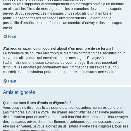
Vous pouvez supprimer automatiquement les messages privés d’un membre
en utilisant les filtres de message dans les paramètres de votre messagerie
privée. Si vous recevez des messages privés abusifs d’un membre en
particulier, rapportez les messages aux modérateurs. Ce dernier a la
possibilité d’empêcher complètement un membre d’envoyer des messages
privés.
Haut
J’ai reçu un spam ou un courriel abusif d’un membre de ce forum !
Le formulaire de courrier électronique du forum comprend des sécurités pour
suivre les utilisateurs qui envoient de tels messages. Envoyez à
l’administrateur une copie complète du courriel reçu. Il est très important
d’inclure les en-têtes (ils contiennent des informations sur l’expéditeur du
courriel). L’administrateur pourra alors prendre les mesures nécessaires.
Haut
Amis et ignorés
Que sont mes listes d’amis et d’ignorés ?
Vous pouvez utiliser ces listes pour organiser les autres membres du forum.
Les membres ajoutés à votre liste d’amis seront affichés dans votre panneau
de l’utilisateur pour un accès rapide, voir leur état de connexion et leur envoyer
des messages privés. Selon les thèmes graphiques, leurs messages peuvent
être mis en valeur. Si vous ajoutez un utilisateur à votre liste d’ignorés, tous ses