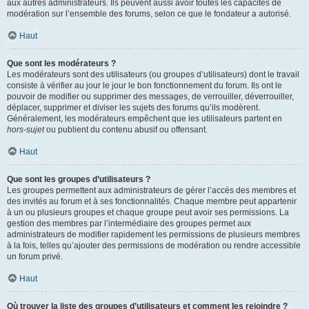
aux autres administrateurs. Ils peuvent aussi avoir toutes les capacités de
modération sur l’ensemble des forums, selon ce que le fondateur a autorisé.
Haut
Que sont les modérateurs ?
Les modérateurs sont des utilisateurs (ou groupes d’utilisateurs) dont le travail
consiste à vérifier au jour le jour le bon fonctionnement du forum. Ils ont le
pouvoir de modifier ou supprimer des messages, de verrouiller, déverrouiller,
déplacer, supprimer et diviser les sujets des forums qu’ils modèrent.
Généralement, les modérateurs empêchent que les utilisateurs partent en
hors-sujet
ou publient du contenu abusif ou offensant.
Haut
Que sont les groupes d’utilisateurs ?
Les groupes permettent aux administrateurs de gérer l’accès des membres et
des invités au forum et à ses fonctionnalités. Chaque membre peut appartenir
à un ou plusieurs groupes et chaque groupe peut avoir ses permissions. La
gestion des membres par l’intermédiaire des groupes permet aux
administrateurs de modifier rapidement les permissions de plusieurs membres
à la fois, telles qu’ajouter des permissions de modération ou rendre accessible
un forum privé.
Haut
Où trouver la liste des groupes d’utilisateurs et comment les rejoindre ?