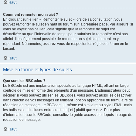
Haut
Comment remonter mon sujet ?
En cliquant sur le lien « Remonter le sujet » lors de sa consultation, vous
pouvez
remonter
le sujet en haut du forum sur la première page. Par ailleurs, si
vous ne voyez pas ce lien, cela signifie que la remontée de sujet est
désactivée ou que l’intervalle de temps pour autoriser la remontée n’est pas
atteint. Il est également possible de remonter un sujet simplement en y
répondant. Néanmoins, assurez-vous de respecter les règles du forum en le
faisant.
Haut
Mise en forme et types de sujets
Que sont les BBCodes ?
Le BBCode est une implantation spéciale au langage HTML, offrant un large
contrôle de mise en forme des éléments d’un message. L’administrateur peut
décider si vous pouvez utiliser les BBCodes, vous pouvez aussi les désactiver
dans chacun de vos messages en utilisant l’option appropriée du formulaire de
rédaction de message. Le BBCode lui-même est similaire au style HTML, mais
les balises sont incluses entre crochets [ et ] plutôt que < et >. Pour plus
d’informations sur le BBCode, consultez le guide accessible depuis la page de
rédaction de message.
Haut