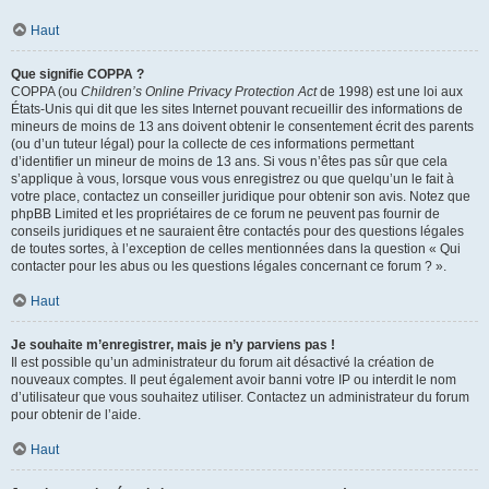
Haut
Que signifie COPPA ?
COPPA (ou
Children’s Online Privacy Protection Act
de 1998) est une loi aux
États-Unis qui dit que les sites Internet pouvant recueillir des informations de
mineurs de moins de 13 ans doivent obtenir le consentement écrit des parents
(ou d’un tuteur légal) pour la collecte de ces informations permettant
d’identifier un mineur de moins de 13 ans. Si vous n’êtes pas sûr que cela
s’applique à vous, lorsque vous vous enregistrez ou que quelqu’un le fait à
votre place, contactez un conseiller juridique pour obtenir son avis. Notez que
phpBB Limited et les propriétaires de ce forum ne peuvent pas fournir de
conseils juridiques et ne sauraient être contactés pour des questions légales
de toutes sortes, à l’exception de celles mentionnées dans la question « Qui
contacter pour les abus ou les questions légales concernant ce forum ? ».
Haut
Je souhaite m’enregistrer, mais je n’y parviens pas !
Il est possible qu’un administrateur du forum ait désactivé la création de
nouveaux comptes. Il peut également avoir banni votre IP ou interdit le nom
d’utilisateur que vous souhaitez utiliser. Contactez un administrateur du forum
pour obtenir de l’aide.
Haut