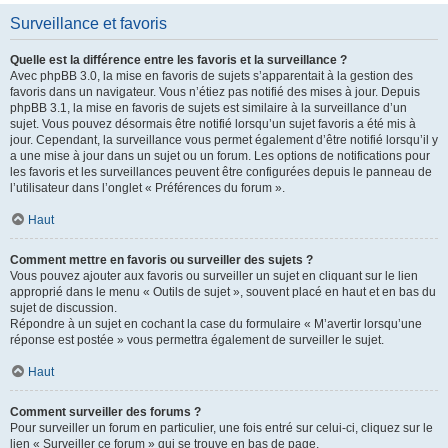
Surveillance et favoris
Quelle est la différence entre les favoris et la surveillance ?
Avec phpBB 3.0, la mise en favoris de sujets s’apparentait à la gestion des
favoris dans un navigateur. Vous n’étiez pas notifié des mises à jour. Depuis
phpBB 3.1, la mise en favoris de sujets est similaire à la surveillance d’un
sujet. Vous pouvez désormais être notifié lorsqu’un sujet favoris a été mis à
jour. Cependant, la surveillance vous permet également d’être notifié lorsqu’il y
a une mise à jour dans un sujet ou un forum. Les options de notifications pour
les favoris et les surveillances peuvent être configurées depuis le panneau de
l’utilisateur dans l’onglet « Préférences du forum ».
Haut
Comment mettre en favoris ou surveiller des sujets ?
Vous pouvez ajouter aux favoris ou surveiller un sujet en cliquant sur le lien
approprié dans le menu « Outils de sujet », souvent placé en haut et en bas du
sujet de discussion.
Répondre à un sujet en cochant la case du formulaire « M’avertir lorsqu’une
réponse est postée » vous permettra également de surveiller le sujet.
Haut
Comment surveiller des forums ?
Pour surveiller un forum en particulier, une fois entré sur celui-ci, cliquez sur le
lien « Surveiller ce forum » qui se trouve en bas de page.