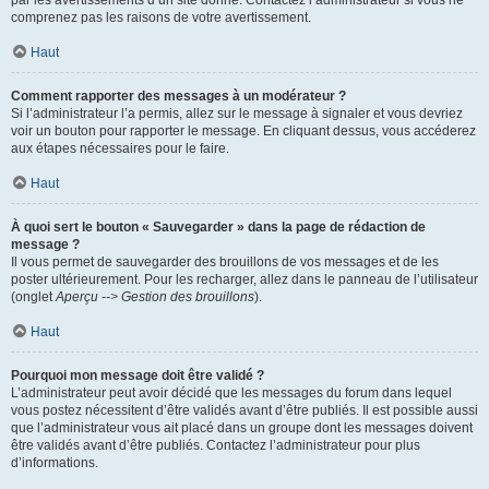
par les avertissements d’un site donné. Contactez l’administrateur si vous ne
comprenez pas les raisons de votre avertissement.
Haut
Comment rapporter des messages à un modérateur ?
Si l’administrateur l’a permis, allez sur le message à signaler et vous devriez
voir un bouton pour rapporter le message. En cliquant dessus, vous accéderez
aux étapes nécessaires pour le faire.
Haut
À quoi sert le bouton « Sauvegarder » dans la page de rédaction de
message ?
Il vous permet de sauvegarder des brouillons de vos messages et de les
poster ultérieurement. Pour les recharger, allez dans le panneau de l’utilisateur
(onglet
Aperçu --> Gestion des brouillons
).
Haut
Pourquoi mon message doit être validé ?
L’administrateur peut avoir décidé que les messages du forum dans lequel
vous postez nécessitent d’être validés avant d’être publiés. Il est possible aussi
que l’administrateur vous ait placé dans un groupe dont les messages doivent
être validés avant d’être publiés. Contactez l’administrateur pour plus
d’informations.