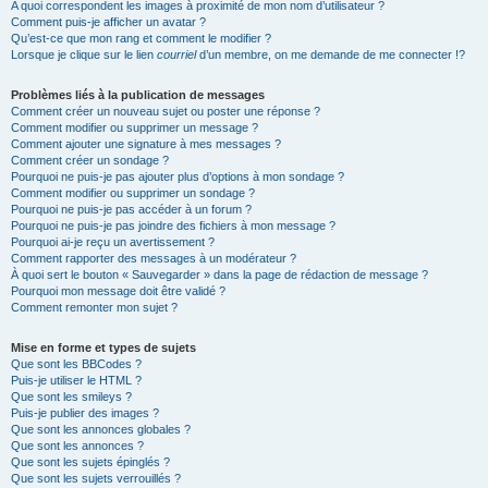
A quoi correspondent les images à proximité de mon nom d’utilisateur ?
Comment puis-je afficher un avatar ?
Qu’est-ce que mon rang et comment le modifier ?
Lorsque je clique sur le lien
courriel
d’un membre, on me demande de me connecter !?
Problèmes liés à la publication de messages
Comment créer un nouveau sujet ou poster une réponse ?
Comment modifier ou supprimer un message ?
Comment ajouter une signature à mes messages ?
Comment créer un sondage ?
Pourquoi ne puis-je pas ajouter plus d’options à mon sondage ?
Comment modifier ou supprimer un sondage ?
Pourquoi ne puis-je pas accéder à un forum ?
Pourquoi ne puis-je pas joindre des fichiers à mon message ?
Pourquoi ai-je reçu un avertissement ?
Comment rapporter des messages à un modérateur ?
À quoi sert le bouton « Sauvegarder » dans la page de rédaction de message ?
Pourquoi mon message doit être validé ?
Comment remonter mon sujet ?
Mise en forme et types de sujets
Que sont les BBCodes ?
Puis-je utiliser le HTML ?
Que sont les smileys ?
Puis-je publier des images ?
Que sont les annonces globales ?
Que sont les annonces ?
Que sont les sujets épinglés ?
Que sont les sujets verrouillés ?