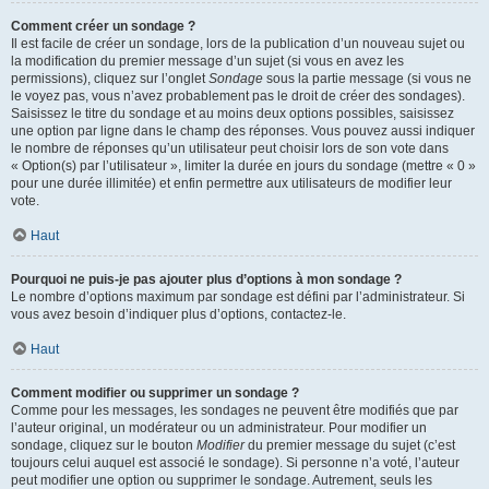
Comment créer un sondage ?
Il est facile de créer un sondage, lors de la publication d’un nouveau sujet ou
la modification du premier message d’un sujet (si vous en avez les
permissions), cliquez sur l’onglet
Sondage
sous la partie message (si vous ne
le voyez pas, vous n’avez probablement pas le droit de créer des sondages).
Saisissez le titre du sondage et au moins deux options possibles, saisissez
une option par ligne dans le champ des réponses. Vous pouvez aussi indiquer
le nombre de réponses qu’un utilisateur peut choisir lors de son vote dans
« Option(s) par l’utilisateur », limiter la durée en jours du sondage (mettre « 0 »
pour une durée illimitée) et enfin permettre aux utilisateurs de modifier leur
vote.
Haut
Pourquoi ne puis-je pas ajouter plus d’options à mon sondage ?
Le nombre d’options maximum par sondage est défini par l’administrateur. Si
vous avez besoin d’indiquer plus d’options, contactez-le.
Haut
Comment modifier ou supprimer un sondage ?
Comme pour les messages, les sondages ne peuvent être modifiés que par
l’auteur original, un modérateur ou un administrateur. Pour modifier un
sondage, cliquez sur le bouton
Modifier
du premier message du sujet (c’est
toujours celui auquel est associé le sondage). Si personne n’a voté, l’auteur
peut modifier une option ou supprimer le sondage. Autrement, seuls les