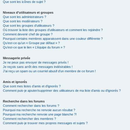
Que sont les icônes de sujet ?
Niveaux d’utilisateurs et groupes
Que sont les administrateurs ?
Que sont les modérateurs ?
Que sont les groupes d’utilisateurs ?
Où trouver la liste des groupes d’utilisateurs et comment les rejoindre ?
Comment devenir chef de groupe ?
Pourquoi certains membres apparaissent dans une couleur différente ?
Qu’est-ce qu’un « Groupe par défaut » ?
Qu’est-ce que le lien « L’équipe du forum » ?
Messagerie privée
Je ne peux pas envoyer de messages privés !
Je reçois sans arrêt des messages indésirables !
J’ai reçu un spam ou un courriel abusif d’un membre de ce forum !
Amis et ignorés
Que sont mes listes d’amis et d’ignorés ?
Comment puis-je ajouter/supprimer des utilisateurs de ma liste d’amis ou d’ignorés ?
Recherche dans les forums
Comment rechercher dans les forums ?
Pourquoi ma recherche ne renvoie aucun résultat ?
Pourquoi ma recherche renvoie une page blanche ?!
Comment rechercher des membres ?
Comment puis-je trouver mes propres messages et sujets ?