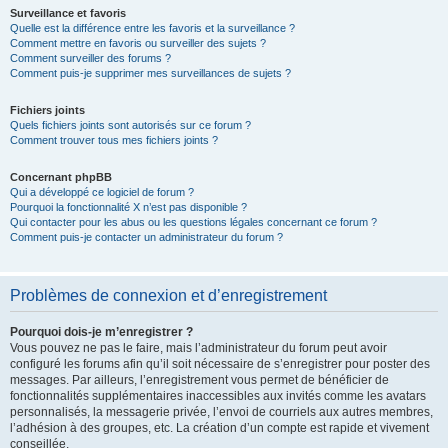
Surveillance et favoris
Quelle est la différence entre les favoris et la surveillance ?
Comment mettre en favoris ou surveiller des sujets ?
Comment surveiller des forums ?
Comment puis-je supprimer mes surveillances de sujets ?
Fichiers joints
Quels fichiers joints sont autorisés sur ce forum ?
Comment trouver tous mes fichiers joints ?
Concernant phpBB
Qui a développé ce logiciel de forum ?
Pourquoi la fonctionnalité X n’est pas disponible ?
Qui contacter pour les abus ou les questions légales concernant ce forum ?
Comment puis-je contacter un administrateur du forum ?
Problèmes de connexion et d’enregistrement
Pourquoi dois-je m’enregistrer ?
Vous pouvez ne pas le faire, mais l’administrateur du forum peut avoir
configuré les forums afin qu’il soit nécessaire de s’enregistrer pour poster des
messages. Par ailleurs, l’enregistrement vous permet de bénéficier de
fonctionnalités supplémentaires inaccessibles aux invités comme les avatars
personnalisés, la messagerie privée, l’envoi de courriels aux autres membres,
l’adhésion à des groupes, etc. La création d’un compte est rapide et vivement
conseillée.