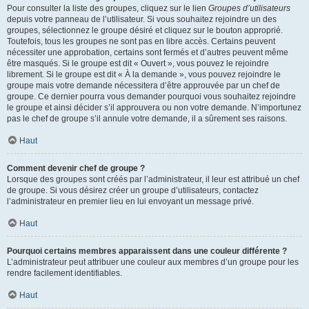
Pour consulter la liste des groupes, cliquez sur le lien
Groupes d’utilisateurs
depuis votre panneau de l’utilisateur. Si vous souhaitez rejoindre un des
groupes, sélectionnez le groupe désiré et cliquez sur le bouton approprié.
Toutefois, tous les groupes ne sont pas en libre accès. Certains peuvent
nécessiter une approbation, certains sont fermés et d’autres peuvent même
être masqués. Si le groupe est dit « Ouvert », vous pouvez le rejoindre
librement. Si le groupe est dit « À la demande », vous pouvez rejoindre le
groupe mais votre demande nécessitera d’être approuvée par un chef de
groupe. Ce dernier pourra vous demander pourquoi vous souhaitez rejoindre
le groupe et ainsi décider s’il approuvera ou non votre demande. N’importunez
pas le chef de groupe s’il annule votre demande, il a sûrement ses raisons.
Haut
Comment devenir chef de groupe ?
Lorsque des groupes sont créés par l’administrateur, il leur est attribué un chef
de groupe. Si vous désirez créer un groupe d’utilisateurs, contactez
l’administrateur en premier lieu en lui envoyant un message privé.
Haut
Pourquoi certains membres apparaissent dans une couleur différente ?
L’administrateur peut attribuer une couleur aux membres d’un groupe pour les
rendre facilement identifiables.
Haut