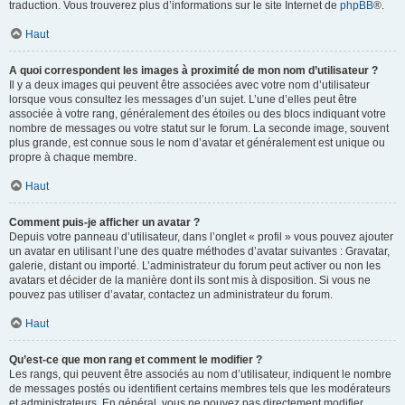
traduction. Vous trouverez plus d’informations sur le site Internet de
phpBB
®.
Haut
A quoi correspondent les images à proximité de mon nom d’utilisateur ?
Il y a deux images qui peuvent être associées avec votre nom d’utilisateur
lorsque vous consultez les messages d’un sujet. L’une d’elles peut être
associée à votre rang, généralement des étoiles ou des blocs indiquant votre
nombre de messages ou votre statut sur le forum. La seconde image, souvent
plus grande, est connue sous le nom d’avatar et généralement est unique ou
propre à chaque membre.
Haut
Comment puis-je afficher un avatar ?
Depuis votre panneau d’utilisateur, dans l’onglet « profil » vous pouvez ajouter
un avatar en utilisant l’une des quatre méthodes d’avatar suivantes : Gravatar,
galerie, distant ou importé. L’administrateur du forum peut activer ou non les
avatars et décider de la manière dont ils sont mis à disposition. Si vous ne
pouvez pas utiliser d’avatar, contactez un administrateur du forum.
Haut
Qu’est-ce que mon rang et comment le modifier ?
Les rangs, qui peuvent être associés au nom d’utilisateur, indiquent le nombre
de messages postés ou identifient certains membres tels que les modérateurs
et administrateurs. En général, vous ne pouvez pas directement modifier