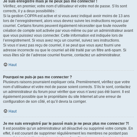
Je suis enregistré mais je ne peux pas me connecter !
Vérifiez, en premier, votre nom d’utilisateur et votre mot de passe. S’ils sont
corrects, il y a deux possibilités :
Si la gestion COPPA est active et si vous avez indiqué avoir moins de 13 ans
lors de l’enregistrement, alors vous devrez suivre les instructions reçues par
courriel. Certains forums peuvent également nécessiter que toute nouvelle
création de compte soit activée par vous-même ou par un administrateur avant
que vous puissiez vous connecter. Cette information est indiquée lors de
l’enregistrement. Si vous avez reçu un courriel, suivez ses instructions.
Si vous n’avez pas reçu de courriel, il se peut que vous ayez fourni une
adresse incorrecte ou que le courriel ait été traité par un filtre anti-spam. Si
vous êtes sûr de l’adresse courriel fournie, contactez un administrateur.
Haut
Pourquoi ne puis-je pas me connecter ?
Plusieurs raisons pourraient expliquer cela. Premièrement, vérifiez que votre
nom d’utilisateur et votre mot de passe soient corrects. S’ils le sont, contactez
un administrateur du forum pour vérifier que vous n’avez pas été banni. Il est
également possible que le propriétaire du site Internet ait une erreur de
configuration de son côté, et qu’il devra la corriger.
Haut
Je me suis enregistré par le passé mais je ne peux plus me connecter ?!
Il est possible qu’un administrateur ait désactivé ou supprimé votre compte. En
effet, il est courant de supprimer régulièrement les membres ne postant pas