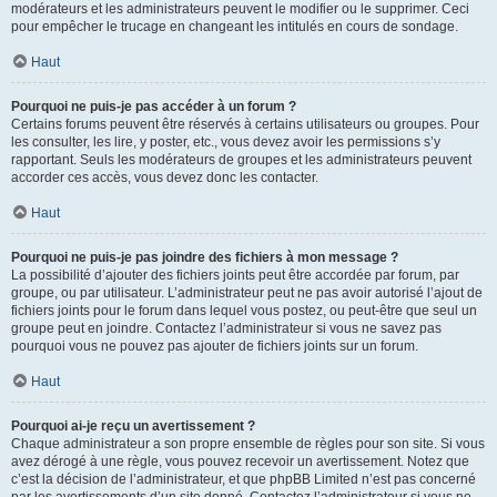
modérateurs et les administrateurs peuvent le modifier ou le supprimer. Ceci
pour empêcher le trucage en changeant les intitulés en cours de sondage.
Haut
Pourquoi ne puis-je pas accéder à un forum ?
Certains forums peuvent être réservés à certains utilisateurs ou groupes. Pour
les consulter, les lire, y poster, etc., vous devez avoir les permissions s’y
rapportant. Seuls les modérateurs de groupes et les administrateurs peuvent
accorder ces accès, vous devez donc les contacter.
Haut
Pourquoi ne puis-je pas joindre des fichiers à mon message ?
La possibilité d’ajouter des fichiers joints peut être accordée par forum, par
groupe, ou par utilisateur. L’administrateur peut ne pas avoir autorisé l’ajout de
fichiers joints pour le forum dans lequel vous postez, ou peut-être que seul un
groupe peut en joindre. Contactez l’administrateur si vous ne savez pas
pourquoi vous ne pouvez pas ajouter de fichiers joints sur un forum.
Haut
Pourquoi ai-je reçu un avertissement ?
Chaque administrateur a son propre ensemble de règles pour son site. Si vous
avez dérogé à une règle, vous pouvez recevoir un avertissement. Notez que
c’est la décision de l’administrateur, et que phpBB Limited n’est pas concerné