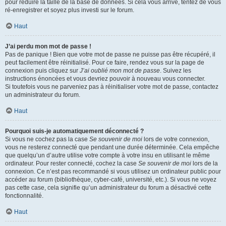
pour réduire la taille de la base de données. Si cela vous arrive, tentez de vous
ré-enregistrer et soyez plus investi sur le forum.
Haut
J’ai perdu mon mot de passe !
Pas de panique ! Bien que votre mot de passe ne puisse pas être récupéré, il
peut facilement être réinitialisé. Pour ce faire, rendez vous sur la page de
connexion puis cliquez sur
J’ai oublié mon mot de passe
. Suivez les
instructions énoncées et vous devriez pouvoir à nouveau vous connecter.
Si toutefois vous ne parveniez pas à réinitialiser votre mot de passe, contactez
un administrateur du forum.
Haut
Pourquoi suis-je automatiquement déconnecté ?
Si vous ne cochez pas la case
Se souvenir de moi
lors de votre connexion,
vous ne resterez connecté que pendant une durée déterminée. Cela empêche
que quelqu’un d’autre utilise votre compte à votre insu en utilisant le même
ordinateur. Pour rester connecté, cochez la case
Se souvenir de moi
lors de la
connexion. Ce n’est pas recommandé si vous utilisez un ordinateur public pour
accéder au forum (bibliothèque, cyber-café, université, etc.). Si vous ne voyez
pas cette case, cela signifie qu’un administrateur du forum a désactivé cette
fonctionnalité.
Haut