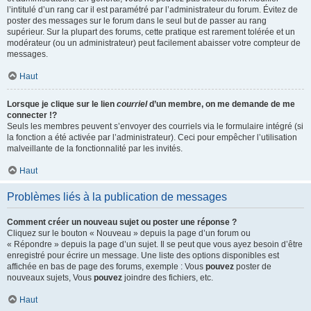
l’intitulé d’un rang car il est paramétré par l’administrateur du forum. Évitez de
poster des messages sur le forum dans le seul but de passer au rang
supérieur. Sur la plupart des forums, cette pratique est rarement tolérée et un
modérateur (ou un administrateur) peut facilement abaisser votre compteur de
messages.
Haut
Lorsque je clique sur le lien
courriel
d’un membre, on me demande de me
connecter !?
Seuls les membres peuvent s’envoyer des courriels via le formulaire intégré (si
la fonction a été activée par l’administrateur). Ceci pour empêcher l’utilisation
malveillante de la fonctionnalité par les invités.
Haut
Problèmes liés à la publication de messages
Comment créer un nouveau sujet ou poster une réponse ?
Cliquez sur le bouton « Nouveau » depuis la page d’un forum ou
« Répondre » depuis la page d’un sujet. Il se peut que vous ayez besoin d’être
enregistré pour écrire un message. Une liste des options disponibles est
affichée en bas de page des forums, exemple : Vous
pouvez
poster de
nouveaux sujets, Vous
pouvez
joindre des fichiers, etc.
Haut