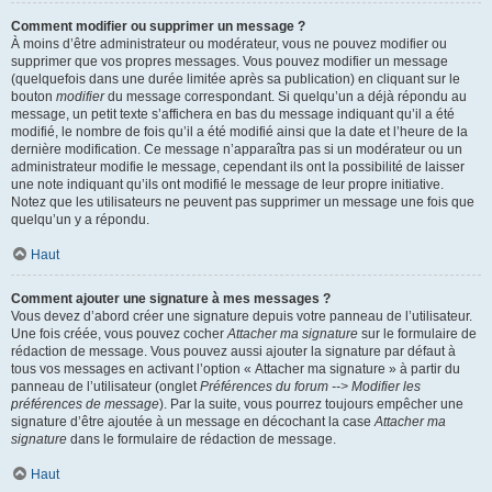
Comment modifier ou supprimer un message ?
À moins d’être administrateur ou modérateur, vous ne pouvez modifier ou
supprimer que vos propres messages. Vous pouvez modifier un message
(quelquefois dans une durée limitée après sa publication) en cliquant sur le
bouton
modifier
du message correspondant. Si quelqu’un a déjà répondu au
message, un petit texte s’affichera en bas du message indiquant qu’il a été
modifié, le nombre de fois qu’il a été modifié ainsi que la date et l’heure de la
dernière modification. Ce message n’apparaîtra pas si un modérateur ou un
administrateur modifie le message, cependant ils ont la possibilité de laisser
une note indiquant qu’ils ont modifié le message de leur propre initiative.
Notez que les utilisateurs ne peuvent pas supprimer un message une fois que
quelqu’un y a répondu.
Haut
Comment ajouter une signature à mes messages ?
Vous devez d’abord créer une signature depuis votre panneau de l’utilisateur.
Une fois créée, vous pouvez cocher
Attacher ma signature
sur le formulaire de
rédaction de message. Vous pouvez aussi ajouter la signature par défaut à
tous vos messages en activant l’option « Attacher ma signature » à partir du
panneau de l’utilisateur (onglet
Préférences du forum --> Modifier les
préférences de message
). Par la suite, vous pourrez toujours empêcher une
signature d’être ajoutée à un message en décochant la case
Attacher ma
signature
dans le formulaire de rédaction de message.
Haut