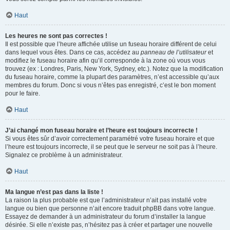
Haut
Les heures ne sont pas correctes !
Il est possible que l’heure affichée utilise un fuseau horaire différent de celui
dans lequel vous êtes. Dans ce cas, accédez au
panneau de l’utilisateur
et
modifiez le fuseau horaire afin qu’il corresponde à la zone où vous vous
trouvez (ex : Londres, Paris, New York, Sydney, etc.). Notez que la modification
du fuseau horaire, comme la plupart des paramètres, n’est accessible qu’aux
membres du forum. Donc si vous n’êtes pas enregistré, c’est le bon moment
pour le faire.
Haut
J’ai changé mon fuseau horaire et l’heure est toujours incorrecte !
Si vous êtes sûr d’avoir correctement paramétré votre fuseau horaire et que
l’heure est toujours incorrecte, il se peut que le serveur ne soit pas à l’heure.
Signalez ce problème à un administrateur.
Haut
Ma langue n’est pas dans la liste !
La raison la plus probable est que l’administrateur n’ait pas installé votre
langue ou bien que personne n’ait encore traduit phpBB dans votre langue.
Essayez de demander à un administrateur du forum d’installer la langue
désirée. Si elle n’existe pas, n’hésitez pas à créer et partager une nouvelle