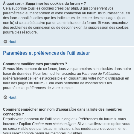
À quoi sert « Supprimer les cookies du forum » ?
Cela supprime tous les cookies créés par phpBB qui conservent vos
paramètres d’authentification et votre connexion au forum. Ils fournissent aussi
des fonctionnalités telles que les indicateurs de lecture des messages (lu ou
non lu) si cela a été activé par un administrateur du forum. Si vous rencontrez
des problèmes de connexion ou de déconnexion, la suppression des cookies
pourrait les résoudre.
Haut
Paramètres et préférences de l’utilisateur
Comment modifier mes paramètres ?
Si vous êtes membre de ce forum, tous vos paramètres sont stockés dans notre
base de données. Pour les modifier, accédez au
Panneau de l’utilisateur
(généralement ce lien est accessible en cliquant sur votre nom d’utilisateur en
haut des pages du forum). Cela vous permettra de modifier tous les
paramètres et préférences de votre compte.
Haut
Comment empêcher mon nom d’apparaître dans la liste des membres
connectés ?
Depuis votre panneau de l’utilisateur, onglet « Préférences du forum », vous
trouverez l’option
Cacher mon statut en ligne
. Si vous activez cette option vous
ne serez visible que par les administrateurs, les modérateurs et vous-même.
Vous serez compté parmi les membres invisibles.