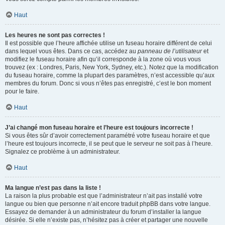
Haut
Les heures ne sont pas correctes !
Il est possible que l’heure affichée utilise un fuseau horaire différent de celui
dans lequel vous êtes. Dans ce cas, accédez au
panneau de l’utilisateur
et
modifiez le fuseau horaire afin qu’il corresponde à la zone où vous vous
trouvez (ex : Londres, Paris, New York, Sydney, etc.). Notez que la modification
du fuseau horaire, comme la plupart des paramètres, n’est accessible qu’aux
membres du forum. Donc si vous n’êtes pas enregistré, c’est le bon moment
pour le faire.
Haut
J’ai changé mon fuseau horaire et l’heure est toujours incorrecte !
Si vous êtes sûr d’avoir correctement paramétré votre fuseau horaire et que
l’heure est toujours incorrecte, il se peut que le serveur ne soit pas à l’heure.
Signalez ce problème à un administrateur.
Haut
Ma langue n’est pas dans la liste !
La raison la plus probable est que l’administrateur n’ait pas installé votre
langue ou bien que personne n’ait encore traduit phpBB dans votre langue.
Essayez de demander à un administrateur du forum d’installer la langue
désirée. Si elle n’existe pas, n’hésitez pas à créer et partager une nouvelle