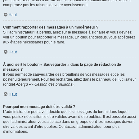
par les avertissements d’un site donné. Contactez l’administrateur si vous ne
comprenez pas les raisons de votre avertissement.
Haut
Comment rapporter des messages à un modérateur ?
Si l’administrateur l’a permis, allez sur le message à signaler et vous devriez
voir un bouton pour rapporter le message. En cliquant dessus, vous accéderez
aux étapes nécessaires pour le faire.
Haut
À quoi sert le bouton « Sauvegarder » dans la page de rédaction de
message ?
Il vous permet de sauvegarder des brouillons de vos messages et de les
poster ultérieurement. Pour les recharger, allez dans le panneau de l’utilisateur
(onglet
Aperçu --> Gestion des brouillons
).
Haut
Pourquoi mon message doit être validé ?
L’administrateur peut avoir décidé que les messages du forum dans lequel
vous postez nécessitent d’être validés avant d’être publiés. Il est possible aussi
que l’administrateur vous ait placé dans un groupe dont les messages doivent
être validés avant d’être publiés. Contactez l’administrateur pour plus
d’informations.