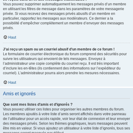
Vous pouvez supprimer automatiquement les messages privés d’un membre
en utilisant les filtres de message dans les paramètres de votre messagerie
privée. Si vous recevez des messages privés abusifs d’un membre en
particulier, rapportez les messages aux modérateurs. Ce dernier a la
possibilité d’empêcher complètement un membre d’envoyer des messages
privés.
Haut
J’ai reçu un spam ou un courriel abusif d’un membre de ce forum !
Le formulaire de courrier électronique du forum comprend des sécurités pour
suivre les utilisateurs qui envoient de tels messages. Envoyez à
l’administrateur une copie complète du courriel reçu. Il est très important
d’inclure les en-têtes (ils contiennent des informations sur l’expéditeur du
courriel). L’administrateur pourra alors prendre les mesures nécessaires.
Haut
Amis et ignorés
Que sont mes listes d’amis et d’ignorés ?
Vous pouvez utiliser ces listes pour organiser les autres membres du forum.
Les membres ajoutés à votre liste d’amis seront affichés dans votre panneau
de l’utilisateur pour un accès rapide, voir leur état de connexion et leur envoyer
des messages privés. Selon les thèmes graphiques, leurs messages peuvent
être mis en valeur. Si vous ajoutez un utilisateur à votre liste d’ignorés, tous ses