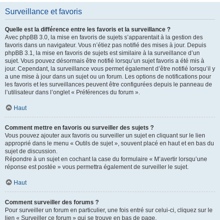
Surveillance et favoris
Quelle est la différence entre les favoris et la surveillance ?
Avec phpBB 3.0, la mise en favoris de sujets s’apparentait à la gestion des
favoris dans un navigateur. Vous n’étiez pas notifié des mises à jour. Depuis
phpBB 3.1, la mise en favoris de sujets est similaire à la surveillance d’un
sujet. Vous pouvez désormais être notifié lorsqu’un sujet favoris a été mis à
jour. Cependant, la surveillance vous permet également d’être notifié lorsqu’il y
a une mise à jour dans un sujet ou un forum. Les options de notifications pour
les favoris et les surveillances peuvent être configurées depuis le panneau de
l’utilisateur dans l’onglet « Préférences du forum ».
Haut
Comment mettre en favoris ou surveiller des sujets ?
Vous pouvez ajouter aux favoris ou surveiller un sujet en cliquant sur le lien
approprié dans le menu « Outils de sujet », souvent placé en haut et en bas du
sujet de discussion.
Répondre à un sujet en cochant la case du formulaire « M’avertir lorsqu’une
réponse est postée » vous permettra également de surveiller le sujet.
Haut
Comment surveiller des forums ?
Pour surveiller un forum en particulier, une fois entré sur celui-ci, cliquez sur le
lien « Surveiller ce forum » qui se trouve en bas de page.