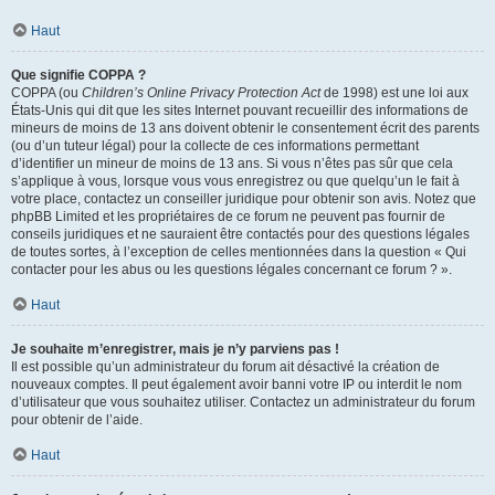
Haut
Que signifie COPPA ?
COPPA (ou
Children’s Online Privacy Protection Act
de 1998) est une loi aux
États-Unis qui dit que les sites Internet pouvant recueillir des informations de
mineurs de moins de 13 ans doivent obtenir le consentement écrit des parents
(ou d’un tuteur légal) pour la collecte de ces informations permettant
d’identifier un mineur de moins de 13 ans. Si vous n’êtes pas sûr que cela
s’applique à vous, lorsque vous vous enregistrez ou que quelqu’un le fait à
votre place, contactez un conseiller juridique pour obtenir son avis. Notez que
phpBB Limited et les propriétaires de ce forum ne peuvent pas fournir de
conseils juridiques et ne sauraient être contactés pour des questions légales
de toutes sortes, à l’exception de celles mentionnées dans la question « Qui
contacter pour les abus ou les questions légales concernant ce forum ? ».
Haut
Je souhaite m’enregistrer, mais je n’y parviens pas !
Il est possible qu’un administrateur du forum ait désactivé la création de
nouveaux comptes. Il peut également avoir banni votre IP ou interdit le nom
d’utilisateur que vous souhaitez utiliser. Contactez un administrateur du forum
pour obtenir de l’aide.
Haut