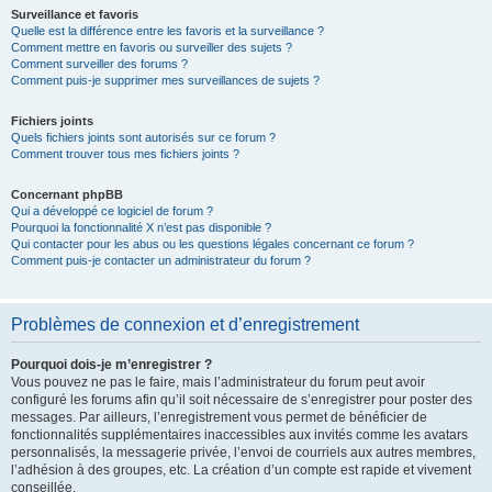
Surveillance et favoris
Quelle est la différence entre les favoris et la surveillance ?
Comment mettre en favoris ou surveiller des sujets ?
Comment surveiller des forums ?
Comment puis-je supprimer mes surveillances de sujets ?
Fichiers joints
Quels fichiers joints sont autorisés sur ce forum ?
Comment trouver tous mes fichiers joints ?
Concernant phpBB
Qui a développé ce logiciel de forum ?
Pourquoi la fonctionnalité X n’est pas disponible ?
Qui contacter pour les abus ou les questions légales concernant ce forum ?
Comment puis-je contacter un administrateur du forum ?
Problèmes de connexion et d’enregistrement
Pourquoi dois-je m’enregistrer ?
Vous pouvez ne pas le faire, mais l’administrateur du forum peut avoir
configuré les forums afin qu’il soit nécessaire de s’enregistrer pour poster des
messages. Par ailleurs, l’enregistrement vous permet de bénéficier de
fonctionnalités supplémentaires inaccessibles aux invités comme les avatars
personnalisés, la messagerie privée, l’envoi de courriels aux autres membres,
l’adhésion à des groupes, etc. La création d’un compte est rapide et vivement
conseillée.