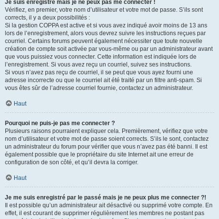
Je suis enregistré mais je ne peux pas me connecter !
Vérifiez, en premier, votre nom d’utilisateur et votre mot de passe. S’ils sont
corrects, il y a deux possibilités :
Si la gestion COPPA est active et si vous avez indiqué avoir moins de 13 ans
lors de l’enregistrement, alors vous devrez suivre les instructions reçues par
courriel. Certains forums peuvent également nécessiter que toute nouvelle
création de compte soit activée par vous-même ou par un administrateur avant
que vous puissiez vous connecter. Cette information est indiquée lors de
l’enregistrement. Si vous avez reçu un courriel, suivez ses instructions.
Si vous n’avez pas reçu de courriel, il se peut que vous ayez fourni une
adresse incorrecte ou que le courriel ait été traité par un filtre anti-spam. Si
vous êtes sûr de l’adresse courriel fournie, contactez un administrateur.
Haut
Pourquoi ne puis-je pas me connecter ?
Plusieurs raisons pourraient expliquer cela. Premièrement, vérifiez que votre
nom d’utilisateur et votre mot de passe soient corrects. S’ils le sont, contactez
un administrateur du forum pour vérifier que vous n’avez pas été banni. Il est
également possible que le propriétaire du site Internet ait une erreur de
configuration de son côté, et qu’il devra la corriger.
Haut
Je me suis enregistré par le passé mais je ne peux plus me connecter ?!
Il est possible qu’un administrateur ait désactivé ou supprimé votre compte. En
effet, il est courant de supprimer régulièrement les membres ne postant pas