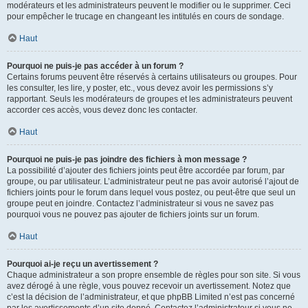
modérateurs et les administrateurs peuvent le modifier ou le supprimer. Ceci
pour empêcher le trucage en changeant les intitulés en cours de sondage.
Haut
Pourquoi ne puis-je pas accéder à un forum ?
Certains forums peuvent être réservés à certains utilisateurs ou groupes. Pour
les consulter, les lire, y poster, etc., vous devez avoir les permissions s’y
rapportant. Seuls les modérateurs de groupes et les administrateurs peuvent
accorder ces accès, vous devez donc les contacter.
Haut
Pourquoi ne puis-je pas joindre des fichiers à mon message ?
La possibilité d’ajouter des fichiers joints peut être accordée par forum, par
groupe, ou par utilisateur. L’administrateur peut ne pas avoir autorisé l’ajout de
fichiers joints pour le forum dans lequel vous postez, ou peut-être que seul un
groupe peut en joindre. Contactez l’administrateur si vous ne savez pas
pourquoi vous ne pouvez pas ajouter de fichiers joints sur un forum.
Haut
Pourquoi ai-je reçu un avertissement ?
Chaque administrateur a son propre ensemble de règles pour son site. Si vous
avez dérogé à une règle, vous pouvez recevoir un avertissement. Notez que
c’est la décision de l’administrateur, et que phpBB Limited n’est pas concerné