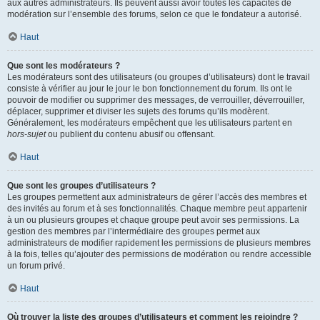
aux autres administrateurs. Ils peuvent aussi avoir toutes les capacités de
modération sur l’ensemble des forums, selon ce que le fondateur a autorisé.
Haut
Que sont les modérateurs ?
Les modérateurs sont des utilisateurs (ou groupes d’utilisateurs) dont le travail
consiste à vérifier au jour le jour le bon fonctionnement du forum. Ils ont le
pouvoir de modifier ou supprimer des messages, de verrouiller, déverrouiller,
déplacer, supprimer et diviser les sujets des forums qu’ils modèrent.
Généralement, les modérateurs empêchent que les utilisateurs partent en
hors-sujet
ou publient du contenu abusif ou offensant.
Haut
Que sont les groupes d’utilisateurs ?
Les groupes permettent aux administrateurs de gérer l’accès des membres et
des invités au forum et à ses fonctionnalités. Chaque membre peut appartenir
à un ou plusieurs groupes et chaque groupe peut avoir ses permissions. La
gestion des membres par l’intermédiaire des groupes permet aux
administrateurs de modifier rapidement les permissions de plusieurs membres
à la fois, telles qu’ajouter des permissions de modération ou rendre accessible
un forum privé.
Haut
Où trouver la liste des groupes d’utilisateurs et comment les rejoindre ?