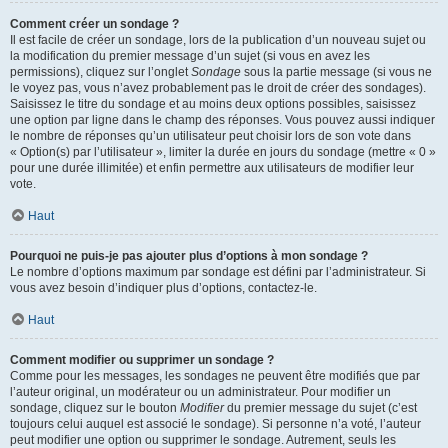
Comment créer un sondage ?
Il est facile de créer un sondage, lors de la publication d’un nouveau sujet ou
la modification du premier message d’un sujet (si vous en avez les
permissions), cliquez sur l’onglet
Sondage
sous la partie message (si vous ne
le voyez pas, vous n’avez probablement pas le droit de créer des sondages).
Saisissez le titre du sondage et au moins deux options possibles, saisissez
une option par ligne dans le champ des réponses. Vous pouvez aussi indiquer
le nombre de réponses qu’un utilisateur peut choisir lors de son vote dans
« Option(s) par l’utilisateur », limiter la durée en jours du sondage (mettre « 0 »
pour une durée illimitée) et enfin permettre aux utilisateurs de modifier leur
vote.
Haut
Pourquoi ne puis-je pas ajouter plus d’options à mon sondage ?
Le nombre d’options maximum par sondage est défini par l’administrateur. Si
vous avez besoin d’indiquer plus d’options, contactez-le.
Haut
Comment modifier ou supprimer un sondage ?
Comme pour les messages, les sondages ne peuvent être modifiés que par
l’auteur original, un modérateur ou un administrateur. Pour modifier un
sondage, cliquez sur le bouton
Modifier
du premier message du sujet (c’est
toujours celui auquel est associé le sondage). Si personne n’a voté, l’auteur
peut modifier une option ou supprimer le sondage. Autrement, seuls les