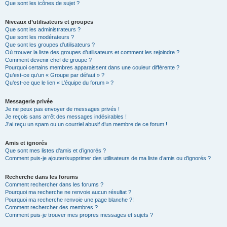
Que sont les icônes de sujet ?
Niveaux d’utilisateurs et groupes
Que sont les administrateurs ?
Que sont les modérateurs ?
Que sont les groupes d’utilisateurs ?
Où trouver la liste des groupes d’utilisateurs et comment les rejoindre ?
Comment devenir chef de groupe ?
Pourquoi certains membres apparaissent dans une couleur différente ?
Qu’est-ce qu’un « Groupe par défaut » ?
Qu’est-ce que le lien « L’équipe du forum » ?
Messagerie privée
Je ne peux pas envoyer de messages privés !
Je reçois sans arrêt des messages indésirables !
J’ai reçu un spam ou un courriel abusif d’un membre de ce forum !
Amis et ignorés
Que sont mes listes d’amis et d’ignorés ?
Comment puis-je ajouter/supprimer des utilisateurs de ma liste d’amis ou d’ignorés ?
Recherche dans les forums
Comment rechercher dans les forums ?
Pourquoi ma recherche ne renvoie aucun résultat ?
Pourquoi ma recherche renvoie une page blanche ?!
Comment rechercher des membres ?
Comment puis-je trouver mes propres messages et sujets ?