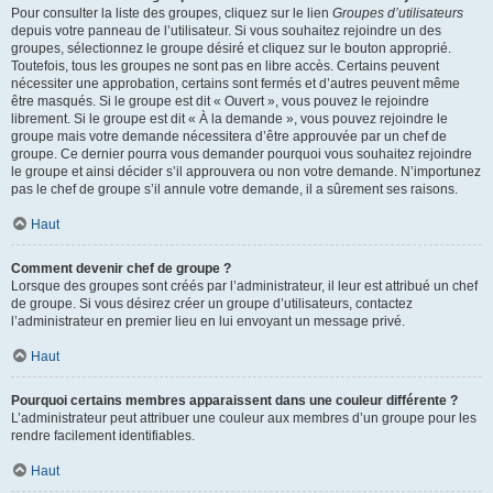
Pour consulter la liste des groupes, cliquez sur le lien
Groupes d’utilisateurs
depuis votre panneau de l’utilisateur. Si vous souhaitez rejoindre un des
groupes, sélectionnez le groupe désiré et cliquez sur le bouton approprié.
Toutefois, tous les groupes ne sont pas en libre accès. Certains peuvent
nécessiter une approbation, certains sont fermés et d’autres peuvent même
être masqués. Si le groupe est dit « Ouvert », vous pouvez le rejoindre
librement. Si le groupe est dit « À la demande », vous pouvez rejoindre le
groupe mais votre demande nécessitera d’être approuvée par un chef de
groupe. Ce dernier pourra vous demander pourquoi vous souhaitez rejoindre
le groupe et ainsi décider s’il approuvera ou non votre demande. N’importunez
pas le chef de groupe s’il annule votre demande, il a sûrement ses raisons.
Haut
Comment devenir chef de groupe ?
Lorsque des groupes sont créés par l’administrateur, il leur est attribué un chef
de groupe. Si vous désirez créer un groupe d’utilisateurs, contactez
l’administrateur en premier lieu en lui envoyant un message privé.
Haut
Pourquoi certains membres apparaissent dans une couleur différente ?
L’administrateur peut attribuer une couleur aux membres d’un groupe pour les
rendre facilement identifiables.
Haut