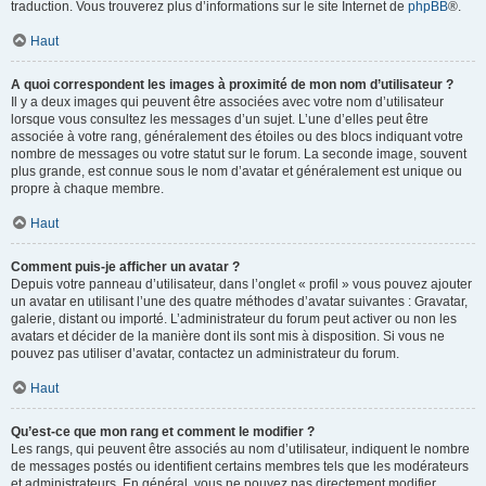
traduction. Vous trouverez plus d’informations sur le site Internet de
phpBB
®.
Haut
A quoi correspondent les images à proximité de mon nom d’utilisateur ?
Il y a deux images qui peuvent être associées avec votre nom d’utilisateur
lorsque vous consultez les messages d’un sujet. L’une d’elles peut être
associée à votre rang, généralement des étoiles ou des blocs indiquant votre
nombre de messages ou votre statut sur le forum. La seconde image, souvent
plus grande, est connue sous le nom d’avatar et généralement est unique ou
propre à chaque membre.
Haut
Comment puis-je afficher un avatar ?
Depuis votre panneau d’utilisateur, dans l’onglet « profil » vous pouvez ajouter
un avatar en utilisant l’une des quatre méthodes d’avatar suivantes : Gravatar,
galerie, distant ou importé. L’administrateur du forum peut activer ou non les
avatars et décider de la manière dont ils sont mis à disposition. Si vous ne
pouvez pas utiliser d’avatar, contactez un administrateur du forum.
Haut
Qu’est-ce que mon rang et comment le modifier ?
Les rangs, qui peuvent être associés au nom d’utilisateur, indiquent le nombre
de messages postés ou identifient certains membres tels que les modérateurs
et administrateurs. En général, vous ne pouvez pas directement modifier