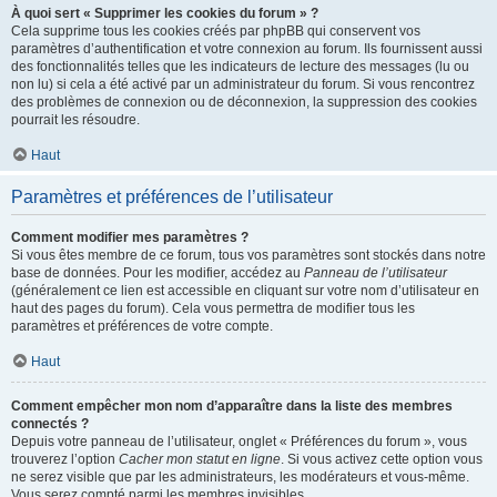
À quoi sert « Supprimer les cookies du forum » ?
Cela supprime tous les cookies créés par phpBB qui conservent vos
paramètres d’authentification et votre connexion au forum. Ils fournissent aussi
des fonctionnalités telles que les indicateurs de lecture des messages (lu ou
non lu) si cela a été activé par un administrateur du forum. Si vous rencontrez
des problèmes de connexion ou de déconnexion, la suppression des cookies
pourrait les résoudre.
Haut
Paramètres et préférences de l’utilisateur
Comment modifier mes paramètres ?
Si vous êtes membre de ce forum, tous vos paramètres sont stockés dans notre
base de données. Pour les modifier, accédez au
Panneau de l’utilisateur
(généralement ce lien est accessible en cliquant sur votre nom d’utilisateur en
haut des pages du forum). Cela vous permettra de modifier tous les
paramètres et préférences de votre compte.
Haut
Comment empêcher mon nom d’apparaître dans la liste des membres
connectés ?
Depuis votre panneau de l’utilisateur, onglet « Préférences du forum », vous
trouverez l’option
Cacher mon statut en ligne
. Si vous activez cette option vous
ne serez visible que par les administrateurs, les modérateurs et vous-même.
Vous serez compté parmi les membres invisibles.