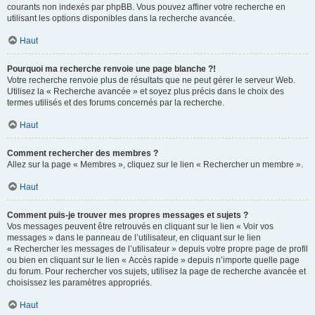
courants non indexés par phpBB. Vous pouvez affiner votre recherche en
utilisant les options disponibles dans la recherche avancée.
Haut
Pourquoi ma recherche renvoie une page blanche ?!
Votre recherche renvoie plus de résultats que ne peut gérer le serveur Web.
Utilisez la « Recherche avancée » et soyez plus précis dans le choix des
termes utilisés et des forums concernés par la recherche.
Haut
Comment rechercher des membres ?
Allez sur la page « Membres », cliquez sur le lien « Rechercher un membre ».
Haut
Comment puis-je trouver mes propres messages et sujets ?
Vos messages peuvent être retrouvés en cliquant sur le lien « Voir vos
messages » dans le panneau de l’utilisateur, en cliquant sur le lien
« Rechercher les messages de l’utilisateur » depuis votre propre page de profil
ou bien en cliquant sur le lien « Accès rapide » depuis n’importe quelle page
du forum. Pour rechercher vos sujets, utilisez la page de recherche avancée et
choisissez les paramètres appropriés.
Haut