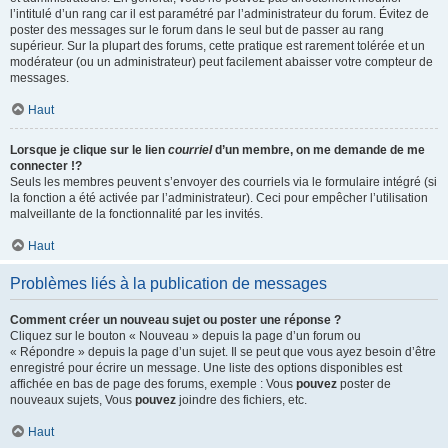
l’intitulé d’un rang car il est paramétré par l’administrateur du forum. Évitez de
poster des messages sur le forum dans le seul but de passer au rang
supérieur. Sur la plupart des forums, cette pratique est rarement tolérée et un
modérateur (ou un administrateur) peut facilement abaisser votre compteur de
messages.
Haut
Lorsque je clique sur le lien
courriel
d’un membre, on me demande de me
connecter !?
Seuls les membres peuvent s’envoyer des courriels via le formulaire intégré (si
la fonction a été activée par l’administrateur). Ceci pour empêcher l’utilisation
malveillante de la fonctionnalité par les invités.
Haut
Problèmes liés à la publication de messages
Comment créer un nouveau sujet ou poster une réponse ?
Cliquez sur le bouton « Nouveau » depuis la page d’un forum ou
« Répondre » depuis la page d’un sujet. Il se peut que vous ayez besoin d’être
enregistré pour écrire un message. Une liste des options disponibles est
affichée en bas de page des forums, exemple : Vous
pouvez
poster de
nouveaux sujets, Vous
pouvez
joindre des fichiers, etc.
Haut