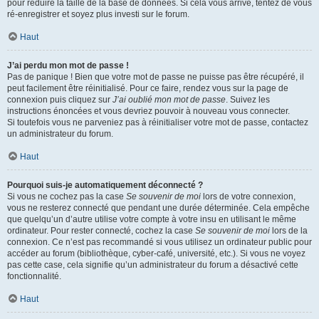
pour réduire la taille de la base de données. Si cela vous arrive, tentez de vous
ré-enregistrer et soyez plus investi sur le forum.
Haut
J’ai perdu mon mot de passe !
Pas de panique ! Bien que votre mot de passe ne puisse pas être récupéré, il
peut facilement être réinitialisé. Pour ce faire, rendez vous sur la page de
connexion puis cliquez sur
J’ai oublié mon mot de passe
. Suivez les
instructions énoncées et vous devriez pouvoir à nouveau vous connecter.
Si toutefois vous ne parveniez pas à réinitialiser votre mot de passe, contactez
un administrateur du forum.
Haut
Pourquoi suis-je automatiquement déconnecté ?
Si vous ne cochez pas la case
Se souvenir de moi
lors de votre connexion,
vous ne resterez connecté que pendant une durée déterminée. Cela empêche
que quelqu’un d’autre utilise votre compte à votre insu en utilisant le même
ordinateur. Pour rester connecté, cochez la case
Se souvenir de moi
lors de la
connexion. Ce n’est pas recommandé si vous utilisez un ordinateur public pour
accéder au forum (bibliothèque, cyber-café, université, etc.). Si vous ne voyez
pas cette case, cela signifie qu’un administrateur du forum a désactivé cette
fonctionnalité.
Haut