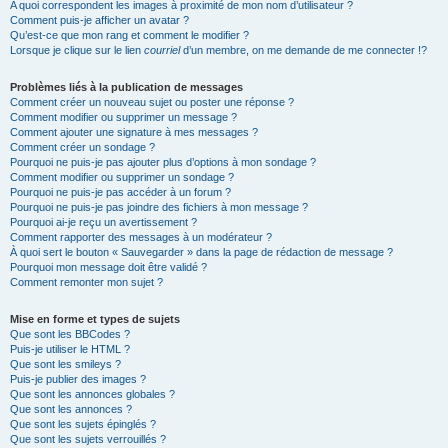
A quoi correspondent les images à proximité de mon nom d’utilisateur ?
Comment puis-je afficher un avatar ?
Qu’est-ce que mon rang et comment le modifier ?
Lorsque je clique sur le lien
courriel
d’un membre, on me demande de me connecter !?
Problèmes liés à la publication de messages
Comment créer un nouveau sujet ou poster une réponse ?
Comment modifier ou supprimer un message ?
Comment ajouter une signature à mes messages ?
Comment créer un sondage ?
Pourquoi ne puis-je pas ajouter plus d’options à mon sondage ?
Comment modifier ou supprimer un sondage ?
Pourquoi ne puis-je pas accéder à un forum ?
Pourquoi ne puis-je pas joindre des fichiers à mon message ?
Pourquoi ai-je reçu un avertissement ?
Comment rapporter des messages à un modérateur ?
À quoi sert le bouton « Sauvegarder » dans la page de rédaction de message ?
Pourquoi mon message doit être validé ?
Comment remonter mon sujet ?
Mise en forme et types de sujets
Que sont les BBCodes ?
Puis-je utiliser le HTML ?
Que sont les smileys ?
Puis-je publier des images ?
Que sont les annonces globales ?
Que sont les annonces ?
Que sont les sujets épinglés ?
Que sont les sujets verrouillés ?