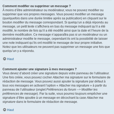
Comment modifier ou supprimer un message ?
À moins d’être administrateur ou modérateur, vous ne pouvez modifier ou
supprimer que vos propres messages. Vous pouvez modifier un message
(quelquefois dans une durée limitée après sa publication) en cliquant sur le
bouton
modifier
du message correspondant. Si quelqu’un a déjà répondu au
message, un petit texte s’affichera en bas du message indiquant qu’il a été
modifié, le nombre de fois qu’il a été modifié ainsi que la date et l’heure de la
dernière modification. Ce message n’apparaîtra pas si un modérateur ou un
administrateur modifie le message, cependant ils ont la possibilité de laisser
une note indiquant qu’ils ont modifié le message de leur propre initiative.
Notez que les utilisateurs ne peuvent pas supprimer un message une fois que
quelqu’un y a répondu.
Haut
Comment ajouter une signature à mes messages ?
Vous devez d’abord créer une signature depuis votre panneau de l’utilisateur.
Une fois créée, vous pouvez cocher
Attacher ma signature
sur le formulaire de
rédaction de message. Vous pouvez aussi ajouter la signature par défaut à
tous vos messages en activant l’option « Attacher ma signature » à partir du
panneau de l’utilisateur (onglet
Préférences du forum --> Modifier les
préférences de message
). Par la suite, vous pourrez toujours empêcher une
signature d’être ajoutée à un message en décochant la case
Attacher ma
signature
dans le formulaire de rédaction de message.
Haut