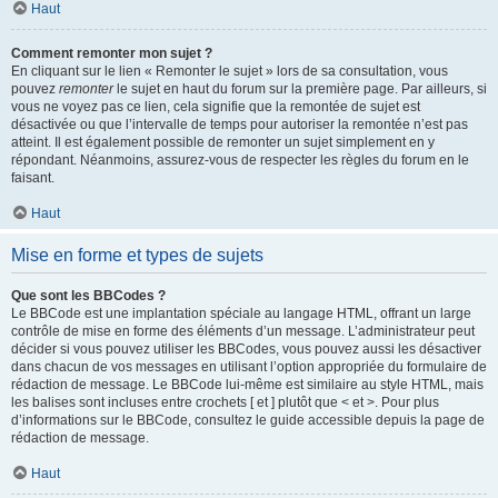
Haut
Comment remonter mon sujet ?
En cliquant sur le lien « Remonter le sujet » lors de sa consultation, vous
pouvez
remonter
le sujet en haut du forum sur la première page. Par ailleurs, si
vous ne voyez pas ce lien, cela signifie que la remontée de sujet est
désactivée ou que l’intervalle de temps pour autoriser la remontée n’est pas
atteint. Il est également possible de remonter un sujet simplement en y
répondant. Néanmoins, assurez-vous de respecter les règles du forum en le
faisant.
Haut
Mise en forme et types de sujets
Que sont les BBCodes ?
Le BBCode est une implantation spéciale au langage HTML, offrant un large
contrôle de mise en forme des éléments d’un message. L’administrateur peut
décider si vous pouvez utiliser les BBCodes, vous pouvez aussi les désactiver
dans chacun de vos messages en utilisant l’option appropriée du formulaire de
rédaction de message. Le BBCode lui-même est similaire au style HTML, mais
les balises sont incluses entre crochets [ et ] plutôt que < et >. Pour plus
d’informations sur le BBCode, consultez le guide accessible depuis la page de
rédaction de message.
Haut