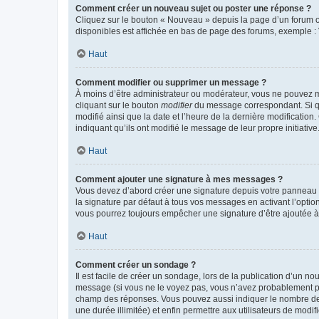
Comment créer un nouveau sujet ou poster une réponse ?
Cliquez sur le bouton « Nouveau » depuis la page d’un forum ou
disponibles est affichée en bas de page des forums, exemple 
Haut
Comment modifier ou supprimer un message ?
À moins d’être administrateur ou modérateur, vous ne pouvez 
cliquant sur le bouton
modifier
du message correspondant. Si que
modifié ainsi que la date et l’heure de la dernière modificatio
indiquant qu’ils ont modifié le message de leur propre initiat
Haut
Comment ajouter une signature à mes messages ?
Vous devez d’abord créer une signature depuis votre panneau d
la signature par défaut à tous vos messages en activant l’option
vous pourrez toujours empêcher une signature d’être ajoutée
Haut
Comment créer un sondage ?
Il est facile de créer un sondage, lors de la publication d’un n
message (si vous ne le voyez pas, vous n’avez probablement pas
champ des réponses. Vous pouvez aussi indiquer le nombre de rép
une durée illimitée) et enfin permettre aux utilisateurs de modifi