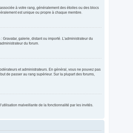
e associée à votre rang, généralement des étoiles ou des blocs
généralement est unique ou propre à chaque membre.
: Gravatar, galerie, distant ou importé. L’administrateur du
 administrateur du forum.
modérateurs et administrateurs. En général, vous ne pouvez pas
l but de passer au rang supérieur. Sur la plupart des forums,
tilisation malveillante de la fonctionnalité par les invités.