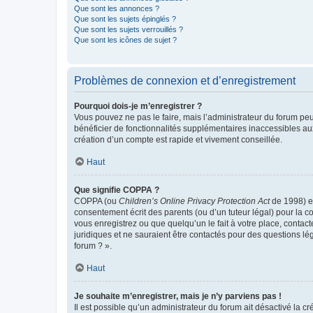
Que sont les annonces ?
Que sont les sujets épinglés ?
Que sont les sujets verrouillés ?
Que sont les icônes de sujet ?
Problèmes de connexion et d’enregistrement
Pourquoi dois-je m’enregistrer ?
Vous pouvez ne pas le faire, mais l’administrateur du forum peu
bénéficier de fonctionnalités supplémentaires inaccessibles au
création d’un compte est rapide et vivement conseillée.
Haut
Que signifie COPPA ?
COPPA (ou
Children’s Online Privacy Protection Act
de 1998) es
consentement écrit des parents (ou d’un tuteur légal) pour la c
vous enregistrez ou que quelqu’un le fait à votre place, contac
juridiques et ne sauraient être contactés pour des questions lé
forum ? ».
Haut
Je souhaite m’enregistrer, mais je n’y parviens pas !
Il est possible qu’un administrateur du forum ait désactivé la c