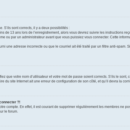
 S’ils sont corrects, il y a deux possibilités :
ins de 13 ans lors de l’enregistrement, alors vous devrez suivre les instructions r
me ou par un administrateur avant que vous puissiez vous connecter. Cette informat
rni une adresse incorrecte ou que le courriel ait été traité par un filtre anti-spam. S
iez que votre nom d’utilisateur et votre mot de passe soient corrects. S’ils le sont,
e du site Internet ait une erreur de configuration de son côté, et qu’il devra la corri
 connecter ?!
votre compte. En effet, il est courant de supprimer régulièrement les membres ne pos
ur le forum.