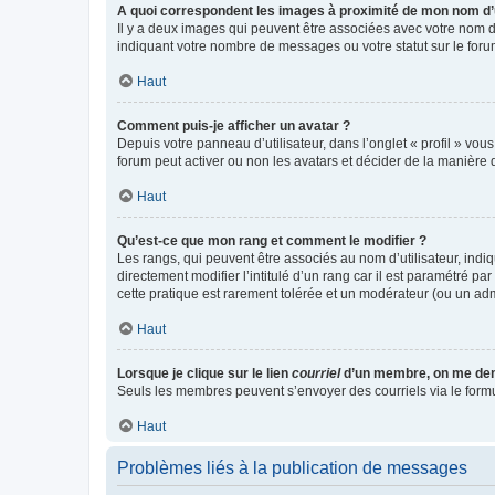
A quoi correspondent les images à proximité de mon nom d’u
Il y a deux images qui peuvent être associées avec votre nom d’
indiquant votre nombre de messages ou votre statut sur le fo
Haut
Comment puis-je afficher un avatar ?
Depuis votre panneau d’utilisateur, dans l’onglet « profil » vou
forum peut activer ou non les avatars et décider de la manière d
Haut
Qu’est-ce que mon rang et comment le modifier ?
Les rangs, qui peuvent être associés au nom d’utilisateur, ind
directement modifier l’intitulé d’un rang car il est paramétré p
cette pratique est rarement tolérée et un modérateur (ou un ad
Haut
Lorsque je clique sur le lien
courriel
d’un membre, on me de
Seuls les membres peuvent s’envoyer des courriels via le formulai
Haut
Problèmes liés à la publication de messages