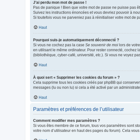
J’ai perdu mon mot de passe !
Pas de panique ! Bien que votre mot de passe ne puisse pas être
Suivez les instructions énoncées et vous devriez pouvoir à no
Si toutefois vous ne parveniez pas à réinitialiser votre mot de 
Haut
Pourquoi suis-je automatiquement déconnecté ?
Si vous ne cochez pas la case
Se souvenir de moi
lors de votr
en utilisant le même ordinateur. Pour rester connecté, cochez 
(bibliothèque, cyber-café, université, etc.). Si vous ne voyez pa
Haut
À quoi sert « Supprimer les cookies du forum » ?
Cela supprime tous les cookies créés par phpBB qui conservent v
messages (lu ou non lu) si cela a été activé par un administra
Haut
Paramètres et préférences de l’utilisateur
Comment modifier mes paramètres ?
Si vous êtes membre de ce forum, tous vos paramètres sont st
votre nom d’utilisateur en haut des pages du forum). Cela vous