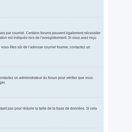
eçues par courriel. Certains forums peuvent également nécessiter
ion est indiquée lors de l’enregistrement. Si vous avez reçu
i vous êtes sûr de l’adresse courriel fournie, contactez un
 contactez un administrateur du forum pour vérifier que vous
ger.
tant pas pour réduire la taille de la base de données. Si cela