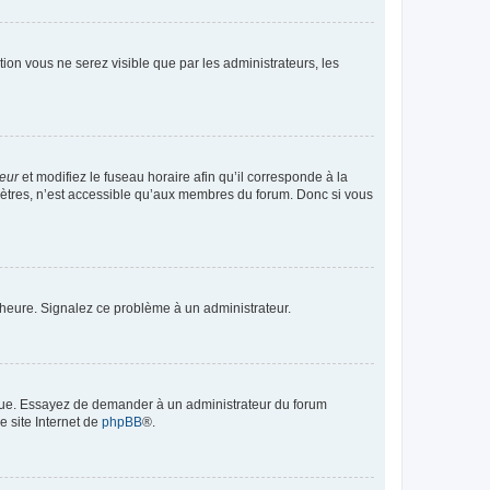
ption vous ne serez visible que par les administrateurs, les
teur
et modifiez le fuseau horaire afin qu’il corresponde à la
mètres, n’est accessible qu’aux membres du forum. Donc si vous
 l’heure. Signalez ce problème à un administrateur.
angue. Essayez de demander à un administrateur du forum
e site Internet de
phpBB
®.