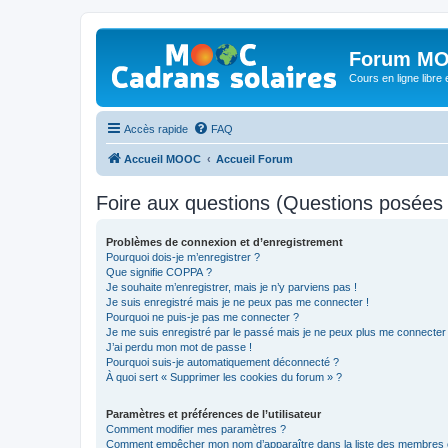
Forum MO
Cours en ligne libre e
Accès rapide
FAQ
Accueil MOOC
Accueil Forum
Foire aux questions (Questions posée
Problèmes de connexion et d’enregistrement
Pourquoi dois-je m’enregistrer ?
Que signifie COPPA ?
Je souhaite m’enregistrer, mais je n’y parviens pas !
Je suis enregistré mais je ne peux pas me connecter !
Pourquoi ne puis-je pas me connecter ?
Je me suis enregistré par le passé mais je ne peux plus me connecter
J’ai perdu mon mot de passe !
Pourquoi suis-je automatiquement déconnecté ?
À quoi sert « Supprimer les cookies du forum » ?
Paramètres et préférences de l’utilisateur
Comment modifier mes paramètres ?
Comment empêcher mon nom d’apparaître dans la liste des membres