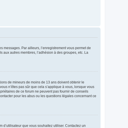
 des messages. Par ailleurs, l’enregistrement vous permet de
els aux autres membres, l’adhésion à des groupes, etc. La
mations de mineurs de moins de 13 ans doivent obtenir le
i vous n’êtes pas sûr que cela s’applique à vous, lorsque vous
opriétaires de ce forum ne peuvent pas fournir de conseils
 contacter pour les abus ou les questions légales concernant ce
m d’utilisateur que vous souhaitez utiliser. Contactez un