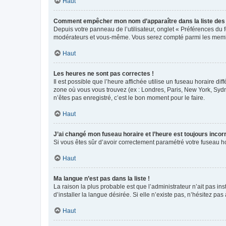
Haut
Comment empêcher mon nom d’apparaître dans la liste de
Depuis votre panneau de l’utilisateur, onglet « Préférences du 
modérateurs et vous-même. Vous serez compté parmi les membr
Haut
Les heures ne sont pas correctes !
Il est possible que l’heure affichée utilise un fuseau horaire d
zone où vous vous trouvez (ex : Londres, Paris, New York, Syd
n’êtes pas enregistré, c’est le bon moment pour le faire.
Haut
J’ai changé mon fuseau horaire et l’heure est toujours incorr
Si vous êtes sûr d’avoir correctement paramétré votre fuseau hor
Haut
Ma langue n’est pas dans la liste !
La raison la plus probable est que l’administrateur n’ait pas 
d’installer la langue désirée. Si elle n’existe pas, n’hésitez pa
Haut