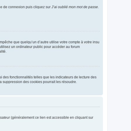
age de connexion puis cliquez sur
J’ai oublié mon mot de passe
.
pêche que quelqu’un d’autre utilise votre compte à votre insu
tilisez un ordinateur public pour accéder au forum
lité.
 des fonctionnalités telles que les indicateurs de lecture des
a suppression des cookies pourrait les résoudre.
isateur
(généralement ce lien est accessible en cliquant sur