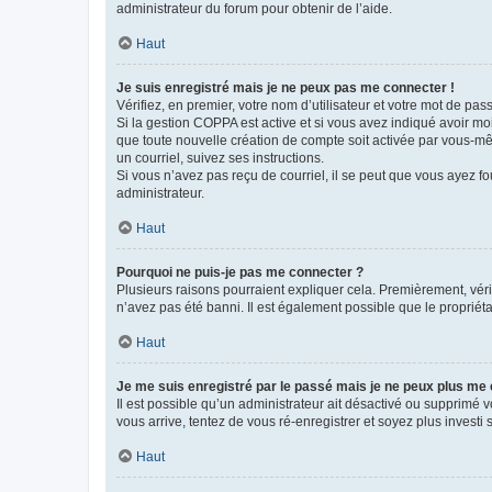
administrateur du forum pour obtenir de l’aide.
Haut
Je suis enregistré mais je ne peux pas me connecter !
Vérifiez, en premier, votre nom d’utilisateur et votre mot de passe.
Si la gestion COPPA est active et si vous avez indiqué avoir mo
que toute nouvelle création de compte soit activée par vous-mê
un courriel, suivez ses instructions.
Si vous n’avez pas reçu de courriel, il se peut que vous ayez fou
administrateur.
Haut
Pourquoi ne puis-je pas me connecter ?
Plusieurs raisons pourraient expliquer cela. Premièrement, vérif
n’avez pas été banni. Il est également possible que le propriétair
Haut
Je me suis enregistré par le passé mais je ne peux plus me
Il est possible qu’un administrateur ait désactivé ou supprimé 
vous arrive, tentez de vous ré-enregistrer et soyez plus investi s
Haut