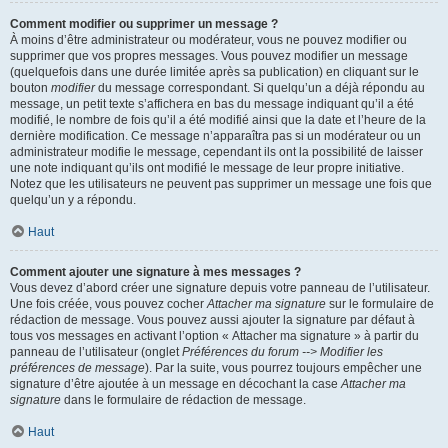
Comment modifier ou supprimer un message ?
À moins d’être administrateur ou modérateur, vous ne pouvez modifier ou
supprimer que vos propres messages. Vous pouvez modifier un message
(quelquefois dans une durée limitée après sa publication) en cliquant sur le
bouton
modifier
du message correspondant. Si quelqu’un a déjà répondu au
message, un petit texte s’affichera en bas du message indiquant qu’il a été
modifié, le nombre de fois qu’il a été modifié ainsi que la date et l’heure de la
dernière modification. Ce message n’apparaîtra pas si un modérateur ou un
administrateur modifie le message, cependant ils ont la possibilité de laisser
une note indiquant qu’ils ont modifié le message de leur propre initiative.
Notez que les utilisateurs ne peuvent pas supprimer un message une fois que
quelqu’un y a répondu.
Haut
Comment ajouter une signature à mes messages ?
Vous devez d’abord créer une signature depuis votre panneau de l’utilisateur.
Une fois créée, vous pouvez cocher
Attacher ma signature
sur le formulaire de
rédaction de message. Vous pouvez aussi ajouter la signature par défaut à
tous vos messages en activant l’option « Attacher ma signature » à partir du
panneau de l’utilisateur (onglet
Préférences du forum --> Modifier les
préférences de message
). Par la suite, vous pourrez toujours empêcher une
signature d’être ajoutée à un message en décochant la case
Attacher ma
signature
dans le formulaire de rédaction de message.
Haut