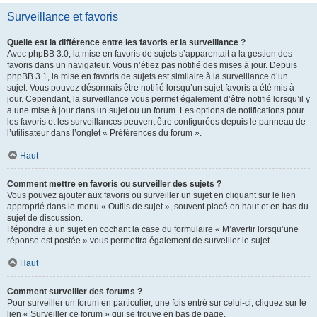
Surveillance et favoris
Quelle est la différence entre les favoris et la surveillance ?
Avec phpBB 3.0, la mise en favoris de sujets s’apparentait à la gestion des
favoris dans un navigateur. Vous n’étiez pas notifié des mises à jour. Depuis
phpBB 3.1, la mise en favoris de sujets est similaire à la surveillance d’un
sujet. Vous pouvez désormais être notifié lorsqu’un sujet favoris a été mis à
jour. Cependant, la surveillance vous permet également d’être notifié lorsqu’il y
a une mise à jour dans un sujet ou un forum. Les options de notifications pour
les favoris et les surveillances peuvent être configurées depuis le panneau de
l’utilisateur dans l’onglet « Préférences du forum ».
Haut
Comment mettre en favoris ou surveiller des sujets ?
Vous pouvez ajouter aux favoris ou surveiller un sujet en cliquant sur le lien
approprié dans le menu « Outils de sujet », souvent placé en haut et en bas du
sujet de discussion.
Répondre à un sujet en cochant la case du formulaire « M’avertir lorsqu’une
réponse est postée » vous permettra également de surveiller le sujet.
Haut
Comment surveiller des forums ?
Pour surveiller un forum en particulier, une fois entré sur celui-ci, cliquez sur le
lien « Surveiller ce forum » qui se trouve en bas de page.