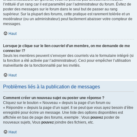
l’intitulé d’un rang car il est paramétré par l’administrateur du forum. Évitez de
poster des messages sur le forum dans le seul but de passer au rang
supérieur. Sur la plupart des forums, cette pratique est rarement tolérée et un
modérateur (ou un administrateur) peut facilement abaisser votre compteur de
messages.
Haut
Lorsque je clique sur le lien
courriel
d’un membre, on me demande de me
connecter !?
Seuls les membres peuvent s’envoyer des courriels via le formulaire intégré (si
la fonction a été activée par l’administrateur). Ceci pour empêcher l’utilisation
malveillante de la fonctionnalité par les invités.
Haut
Problèmes liés à la publication de messages
Comment créer un nouveau sujet ou poster une réponse ?
Cliquez sur le bouton « Nouveau » depuis la page d’un forum ou
« Répondre » depuis la page d’un sujet. Il se peut que vous ayez besoin d’être
enregistré pour écrire un message. Une liste des options disponibles est
affichée en bas de page des forums, exemple : Vous
pouvez
poster de
nouveaux sujets, Vous
pouvez
joindre des fichiers, etc.
Haut