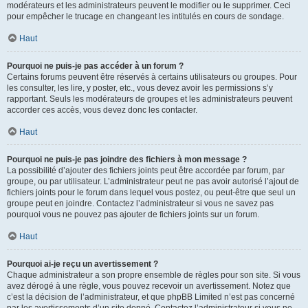
modérateurs et les administrateurs peuvent le modifier ou le supprimer. Ceci
pour empêcher le trucage en changeant les intitulés en cours de sondage.
Haut
Pourquoi ne puis-je pas accéder à un forum ?
Certains forums peuvent être réservés à certains utilisateurs ou groupes. Pour
les consulter, les lire, y poster, etc., vous devez avoir les permissions s’y
rapportant. Seuls les modérateurs de groupes et les administrateurs peuvent
accorder ces accès, vous devez donc les contacter.
Haut
Pourquoi ne puis-je pas joindre des fichiers à mon message ?
La possibilité d’ajouter des fichiers joints peut être accordée par forum, par
groupe, ou par utilisateur. L’administrateur peut ne pas avoir autorisé l’ajout de
fichiers joints pour le forum dans lequel vous postez, ou peut-être que seul un
groupe peut en joindre. Contactez l’administrateur si vous ne savez pas
pourquoi vous ne pouvez pas ajouter de fichiers joints sur un forum.
Haut
Pourquoi ai-je reçu un avertissement ?
Chaque administrateur a son propre ensemble de règles pour son site. Si vous
avez dérogé à une règle, vous pouvez recevoir un avertissement. Notez que
c’est la décision de l’administrateur, et que phpBB Limited n’est pas concerné