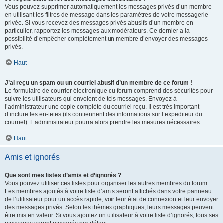
Vous pouvez supprimer automatiquement les messages privés d’un membre
en utilisant les filtres de message dans les paramètres de votre messagerie
privée. Si vous recevez des messages privés abusifs d’un membre en
particulier, rapportez les messages aux modérateurs. Ce dernier a la
possibilité d’empêcher complètement un membre d’envoyer des messages
privés.
Haut
J’ai reçu un spam ou un courriel abusif d’un membre de ce forum !
Le formulaire de courrier électronique du forum comprend des sécurités pour
suivre les utilisateurs qui envoient de tels messages. Envoyez à
l’administrateur une copie complète du courriel reçu. Il est très important
d’inclure les en-têtes (ils contiennent des informations sur l’expéditeur du
courriel). L’administrateur pourra alors prendre les mesures nécessaires.
Haut
Amis et ignorés
Que sont mes listes d’amis et d’ignorés ?
Vous pouvez utiliser ces listes pour organiser les autres membres du forum.
Les membres ajoutés à votre liste d’amis seront affichés dans votre panneau
de l’utilisateur pour un accès rapide, voir leur état de connexion et leur envoyer
des messages privés. Selon les thèmes graphiques, leurs messages peuvent
être mis en valeur. Si vous ajoutez un utilisateur à votre liste d’ignorés, tous ses