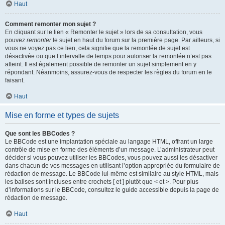
Haut
Comment remonter mon sujet ?
En cliquant sur le lien « Remonter le sujet » lors de sa consultation, vous
pouvez
remonter
le sujet en haut du forum sur la première page. Par ailleurs, si
vous ne voyez pas ce lien, cela signifie que la remontée de sujet est
désactivée ou que l’intervalle de temps pour autoriser la remontée n’est pas
atteint. Il est également possible de remonter un sujet simplement en y
répondant. Néanmoins, assurez-vous de respecter les règles du forum en le
faisant.
Haut
Mise en forme et types de sujets
Que sont les BBCodes ?
Le BBCode est une implantation spéciale au langage HTML, offrant un large
contrôle de mise en forme des éléments d’un message. L’administrateur peut
décider si vous pouvez utiliser les BBCodes, vous pouvez aussi les désactiver
dans chacun de vos messages en utilisant l’option appropriée du formulaire de
rédaction de message. Le BBCode lui-même est similaire au style HTML, mais
les balises sont incluses entre crochets [ et ] plutôt que < et >. Pour plus
d’informations sur le BBCode, consultez le guide accessible depuis la page de
rédaction de message.
Haut