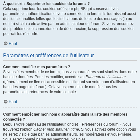
À quoi sert « Supprimer les cookies du forum » ?
Cela supprime tous les cookies créés par phpBB qui conservent vos
paramètres d’authentification et votre connexion au forum. Ils fournissent aussi
des fonctionnalités telles que les indicateurs de lecture des messages (lu ou
non lu) si cela a été activé par un administrateur du forum. Si vous rencontrez
des problèmes de connexion ou de déconnexion, la suppression des cookies
pourrait les résoudre.
Haut
Paramètres et préférences de l’utilisateur
Comment modifier mes paramètres ?
Si vous êtes membre de ce forum, tous vos paramètres sont stockés dans notre
base de données. Pour les modifier, accédez au
Panneau de l’utilisateur
(généralement ce lien est accessible en cliquant sur votre nom d’utilisateur en
haut des pages du forum). Cela vous permettra de modifier tous les
paramètres et préférences de votre compte.
Haut
Comment empêcher mon nom d’apparaître dans la liste des membres
connectés ?
Depuis votre panneau de l’utilisateur, onglet « Préférences du forum », vous
trouverez l’option
Cacher mon statut en ligne
. Si vous activez cette option vous
ne serez visible que par les administrateurs, les modérateurs et vous-même.
Vous serez compté parmi les membres invisibles.