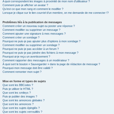
A quoi correspondent les images à proximité de mon nom d’utilisateur ?
Comment puis-je afficher un avatar ?
Qu’est-ce que mon rang et comment le modifier ?
Lorsque je clique sur le lien
courriel
d’un membre, on me demande de me connecter !?
Problèmes liés à la publication de messages
Comment créer un nouveau sujet ou poster une réponse ?
Comment modifier ou supprimer un message ?
Comment ajouter une signature à mes messages ?
Comment créer un sondage ?
Pourquoi ne puis-je pas ajouter plus d’options à mon sondage ?
Comment modifier ou supprimer un sondage ?
Pourquoi ne puis-je pas accéder à un forum ?
Pourquoi ne puis-je pas joindre des fichiers à mon message ?
Pourquoi ai-je reçu un avertissement ?
Comment rapporter des messages à un modérateur ?
À quoi sert le bouton « Sauvegarder » dans la page de rédaction de message ?
Pourquoi mon message doit être validé ?
Comment remonter mon sujet ?
Mise en forme et types de sujets
Que sont les BBCodes ?
Puis-je utiliser le HTML ?
Que sont les smileys ?
Puis-je publier des images ?
Que sont les annonces globales ?
Que sont les annonces ?
Que sont les sujets épinglés ?
Que sont les sujets verrouillés ?