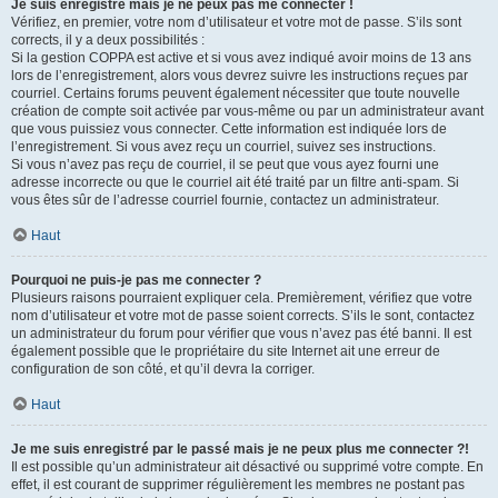
Je suis enregistré mais je ne peux pas me connecter !
Vérifiez, en premier, votre nom d’utilisateur et votre mot de passe. S’ils sont
corrects, il y a deux possibilités :
Si la gestion COPPA est active et si vous avez indiqué avoir moins de 13 ans
lors de l’enregistrement, alors vous devrez suivre les instructions reçues par
courriel. Certains forums peuvent également nécessiter que toute nouvelle
création de compte soit activée par vous-même ou par un administrateur avant
que vous puissiez vous connecter. Cette information est indiquée lors de
l’enregistrement. Si vous avez reçu un courriel, suivez ses instructions.
Si vous n’avez pas reçu de courriel, il se peut que vous ayez fourni une
adresse incorrecte ou que le courriel ait été traité par un filtre anti-spam. Si
vous êtes sûr de l’adresse courriel fournie, contactez un administrateur.
Haut
Pourquoi ne puis-je pas me connecter ?
Plusieurs raisons pourraient expliquer cela. Premièrement, vérifiez que votre
nom d’utilisateur et votre mot de passe soient corrects. S’ils le sont, contactez
un administrateur du forum pour vérifier que vous n’avez pas été banni. Il est
également possible que le propriétaire du site Internet ait une erreur de
configuration de son côté, et qu’il devra la corriger.
Haut
Je me suis enregistré par le passé mais je ne peux plus me connecter ?!
Il est possible qu’un administrateur ait désactivé ou supprimé votre compte. En
effet, il est courant de supprimer régulièrement les membres ne postant pas