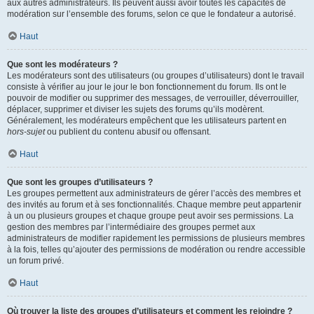
aux autres administrateurs. Ils peuvent aussi avoir toutes les capacités de
modération sur l’ensemble des forums, selon ce que le fondateur a autorisé.
Haut
Que sont les modérateurs ?
Les modérateurs sont des utilisateurs (ou groupes d’utilisateurs) dont le travail
consiste à vérifier au jour le jour le bon fonctionnement du forum. Ils ont le
pouvoir de modifier ou supprimer des messages, de verrouiller, déverrouiller,
déplacer, supprimer et diviser les sujets des forums qu’ils modèrent.
Généralement, les modérateurs empêchent que les utilisateurs partent en
hors-sujet
ou publient du contenu abusif ou offensant.
Haut
Que sont les groupes d’utilisateurs ?
Les groupes permettent aux administrateurs de gérer l’accès des membres et
des invités au forum et à ses fonctionnalités. Chaque membre peut appartenir
à un ou plusieurs groupes et chaque groupe peut avoir ses permissions. La
gestion des membres par l’intermédiaire des groupes permet aux
administrateurs de modifier rapidement les permissions de plusieurs membres
à la fois, telles qu’ajouter des permissions de modération ou rendre accessible
un forum privé.
Haut
Où trouver la liste des groupes d’utilisateurs et comment les rejoindre ?