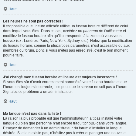
Haut
Les heures ne sont pas correctes !
Il est possible que l’heure affichée utilise un fuseau horaire différent de celui
dans lequel vous êtes. Dans ce cas, accédez au
panneau de l’utilisateur
et
modifiez le fuseau horaire afin qu’il corresponde à la zone où vous vous
trouvez (ex : Londres, Paris, New York, Sydney, etc.). Notez que la modification
du fuseau horaire, comme la plupart des paramètres, n’est accessible qu’aux
membres du forum. Donc si vous n’êtes pas enregistré, c’est le bon moment
pour le faire.
Haut
J’ai changé mon fuseau horaire et l’heure est toujours incorrecte !
Si vous êtes sûr d’avoir correctement paramétré votre fuseau horaire et que
l’heure est toujours incorrecte, il se peut que le serveur ne soit pas à l’heure.
Signalez ce problème à un administrateur.
Haut
Ma langue n’est pas dans la liste !
La raison la plus probable est que l’administrateur n’ait pas installé votre
langue ou bien que personne n’ait encore traduit phpBB dans votre langue.
Essayez de demander à un administrateur du forum d’installer la langue
désirée. Si elle n’existe pas, n’hésitez pas à créer et partager une nouvelle