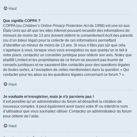
Haut
Que signifie COPPA ?
COPPA (ou
Children’s Online Privacy Protection Act
de 1998) est une loi aux
États-Unis qui dit que les sites Internet pouvant recueillir des informations de
mineurs de moins de 13 ans doivent obtenir le consentement écrit des parents
(ou d’un tuteur légal) pour la collecte de ces informations permettant
d’identifier un mineur de moins de 13 ans. Si vous n’êtes pas sûr que cela
s’applique à vous, lorsque vous vous enregistrez ou que quelqu’un le fait à
votre place, contactez un conseiller juridique pour obtenir son avis. Notez que
phpBB Limited et les propriétaires de ce forum ne peuvent pas fournir de
conseils juridiques et ne sauraient être contactés pour des questions légales
de toutes sortes, à l’exception de celles mentionnées dans la question « Qui
contacter pour les abus ou les questions légales concernant ce forum ? ».
Haut
Je souhaite m’enregistrer, mais je n’y parviens pas !
Il est possible qu’un administrateur du forum ait désactivé la création de
nouveaux comptes. Il peut également avoir banni votre IP ou interdit le nom
d’utilisateur que vous souhaitez utiliser. Contactez un administrateur du forum
pour obtenir de l’aide.
Haut