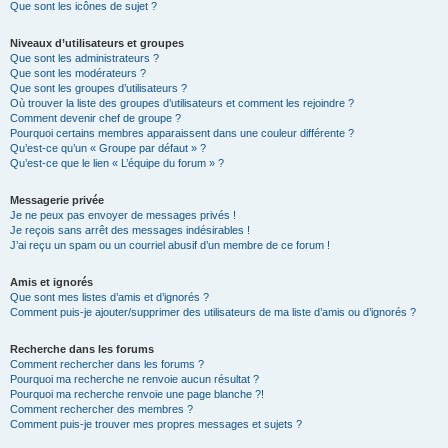
Que sont les icônes de sujet ?
Niveaux d’utilisateurs et groupes
Que sont les administrateurs ?
Que sont les modérateurs ?
Que sont les groupes d’utilisateurs ?
Où trouver la liste des groupes d’utilisateurs et comment les rejoindre ?
Comment devenir chef de groupe ?
Pourquoi certains membres apparaissent dans une couleur différente ?
Qu’est-ce qu’un « Groupe par défaut » ?
Qu’est-ce que le lien « L’équipe du forum » ?
Messagerie privée
Je ne peux pas envoyer de messages privés !
Je reçois sans arrêt des messages indésirables !
J’ai reçu un spam ou un courriel abusif d’un membre de ce forum !
Amis et ignorés
Que sont mes listes d’amis et d’ignorés ?
Comment puis-je ajouter/supprimer des utilisateurs de ma liste d’amis ou d’ignorés ?
Recherche dans les forums
Comment rechercher dans les forums ?
Pourquoi ma recherche ne renvoie aucun résultat ?
Pourquoi ma recherche renvoie une page blanche ?!
Comment rechercher des membres ?
Comment puis-je trouver mes propres messages et sujets ?