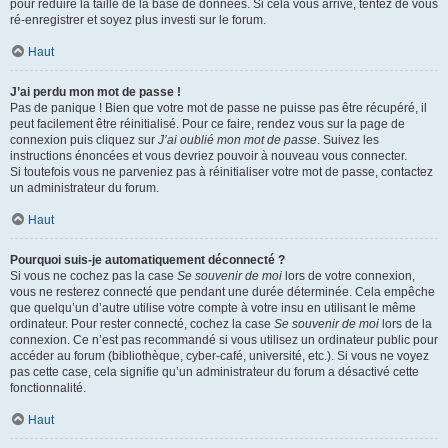
pour réduire la taille de la base de données. Si cela vous arrive, tentez de vous
ré-enregistrer et soyez plus investi sur le forum.
Haut
J’ai perdu mon mot de passe !
Pas de panique ! Bien que votre mot de passe ne puisse pas être récupéré, il
peut facilement être réinitialisé. Pour ce faire, rendez vous sur la page de
connexion puis cliquez sur
J’ai oublié mon mot de passe
. Suivez les
instructions énoncées et vous devriez pouvoir à nouveau vous connecter.
Si toutefois vous ne parveniez pas à réinitialiser votre mot de passe, contactez
un administrateur du forum.
Haut
Pourquoi suis-je automatiquement déconnecté ?
Si vous ne cochez pas la case
Se souvenir de moi
lors de votre connexion,
vous ne resterez connecté que pendant une durée déterminée. Cela empêche
que quelqu’un d’autre utilise votre compte à votre insu en utilisant le même
ordinateur. Pour rester connecté, cochez la case
Se souvenir de moi
lors de la
connexion. Ce n’est pas recommandé si vous utilisez un ordinateur public pour
accéder au forum (bibliothèque, cyber-café, université, etc.). Si vous ne voyez
pas cette case, cela signifie qu’un administrateur du forum a désactivé cette
fonctionnalité.
Haut