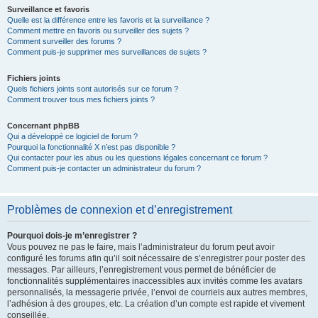
Surveillance et favoris
Quelle est la différence entre les favoris et la surveillance ?
Comment mettre en favoris ou surveiller des sujets ?
Comment surveiller des forums ?
Comment puis-je supprimer mes surveillances de sujets ?
Fichiers joints
Quels fichiers joints sont autorisés sur ce forum ?
Comment trouver tous mes fichiers joints ?
Concernant phpBB
Qui a développé ce logiciel de forum ?
Pourquoi la fonctionnalité X n’est pas disponible ?
Qui contacter pour les abus ou les questions légales concernant ce forum ?
Comment puis-je contacter un administrateur du forum ?
Problèmes de connexion et d’enregistrement
Pourquoi dois-je m’enregistrer ?
Vous pouvez ne pas le faire, mais l’administrateur du forum peut avoir
configuré les forums afin qu’il soit nécessaire de s’enregistrer pour poster des
messages. Par ailleurs, l’enregistrement vous permet de bénéficier de
fonctionnalités supplémentaires inaccessibles aux invités comme les avatars
personnalisés, la messagerie privée, l’envoi de courriels aux autres membres,
l’adhésion à des groupes, etc. La création d’un compte est rapide et vivement
conseillée.