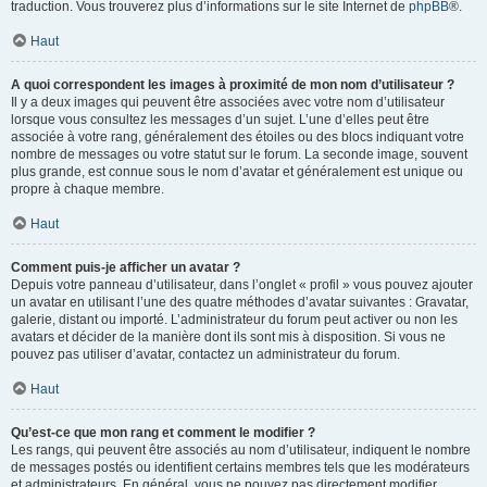
traduction. Vous trouverez plus d’informations sur le site Internet de
phpBB
®.
Haut
A quoi correspondent les images à proximité de mon nom d’utilisateur ?
Il y a deux images qui peuvent être associées avec votre nom d’utilisateur
lorsque vous consultez les messages d’un sujet. L’une d’elles peut être
associée à votre rang, généralement des étoiles ou des blocs indiquant votre
nombre de messages ou votre statut sur le forum. La seconde image, souvent
plus grande, est connue sous le nom d’avatar et généralement est unique ou
propre à chaque membre.
Haut
Comment puis-je afficher un avatar ?
Depuis votre panneau d’utilisateur, dans l’onglet « profil » vous pouvez ajouter
un avatar en utilisant l’une des quatre méthodes d’avatar suivantes : Gravatar,
galerie, distant ou importé. L’administrateur du forum peut activer ou non les
avatars et décider de la manière dont ils sont mis à disposition. Si vous ne
pouvez pas utiliser d’avatar, contactez un administrateur du forum.
Haut
Qu’est-ce que mon rang et comment le modifier ?
Les rangs, qui peuvent être associés au nom d’utilisateur, indiquent le nombre
de messages postés ou identifient certains membres tels que les modérateurs
et administrateurs. En général, vous ne pouvez pas directement modifier