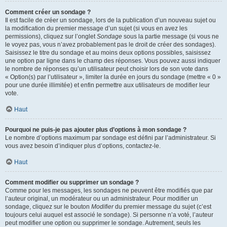
Comment créer un sondage ?
Il est facile de créer un sondage, lors de la publication d’un nouveau sujet ou
la modification du premier message d’un sujet (si vous en avez les
permissions), cliquez sur l’onglet
Sondage
sous la partie message (si vous ne
le voyez pas, vous n’avez probablement pas le droit de créer des sondages).
Saisissez le titre du sondage et au moins deux options possibles, saisissez
une option par ligne dans le champ des réponses. Vous pouvez aussi indiquer
le nombre de réponses qu’un utilisateur peut choisir lors de son vote dans
« Option(s) par l’utilisateur », limiter la durée en jours du sondage (mettre « 0 »
pour une durée illimitée) et enfin permettre aux utilisateurs de modifier leur
vote.
Haut
Pourquoi ne puis-je pas ajouter plus d’options à mon sondage ?
Le nombre d’options maximum par sondage est défini par l’administrateur. Si
vous avez besoin d’indiquer plus d’options, contactez-le.
Haut
Comment modifier ou supprimer un sondage ?
Comme pour les messages, les sondages ne peuvent être modifiés que par
l’auteur original, un modérateur ou un administrateur. Pour modifier un
sondage, cliquez sur le bouton
Modifier
du premier message du sujet (c’est
toujours celui auquel est associé le sondage). Si personne n’a voté, l’auteur
peut modifier une option ou supprimer le sondage. Autrement, seuls les