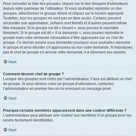
Pour consulter la liste des groupes, cliquez sur le lien
Groupes d’utilisateurs
depuis votre panneau de l’utilisateur. Si vous souhaitez rejoindre un des
groupes, sélectionnez le groupe désiré et cliquez sur le bouton approprié.
Toutefois, tous les groupes ne sont pas en libre accès. Certains peuvent
nécessiter une approbation, certains sont fermés et d’autres peuvent même
être masqués. Si le groupe est dit « Ouvert », vous pouvez le rejoindre
librement. Si le groupe est dit « À la demande », vous pouvez rejoindre le
groupe mais votre demande nécessitera d’être approuvée par un chef de
groupe. Ce dernier pourra vous demander pourquoi vous souhaitez rejoindre
le groupe et ainsi décider s’il approuvera ou non votre demande. N’importunez
pas le chef de groupe s’il annule votre demande, il a sûrement ses raisons.
Haut
Comment devenir chef de groupe ?
Lorsque des groupes sont créés par l’administrateur, il leur est attribué un chef
de groupe. Si vous désirez créer un groupe d’utilisateurs, contactez
l’administrateur en premier lieu en lui envoyant un message privé.
Haut
Pourquoi certains membres apparaissent dans une couleur différente ?
L’administrateur peut attribuer une couleur aux membres d’un groupe pour les
rendre facilement identifiables.
Haut