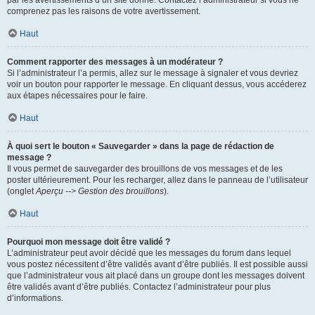
par les avertissements d’un site donné. Contactez l’administrateur si vous ne
comprenez pas les raisons de votre avertissement.
Haut
Comment rapporter des messages à un modérateur ?
Si l’administrateur l’a permis, allez sur le message à signaler et vous devriez
voir un bouton pour rapporter le message. En cliquant dessus, vous accéderez
aux étapes nécessaires pour le faire.
Haut
À quoi sert le bouton « Sauvegarder » dans la page de rédaction de
message ?
Il vous permet de sauvegarder des brouillons de vos messages et de les
poster ultérieurement. Pour les recharger, allez dans le panneau de l’utilisateur
(onglet
Aperçu --> Gestion des brouillons
).
Haut
Pourquoi mon message doit être validé ?
L’administrateur peut avoir décidé que les messages du forum dans lequel
vous postez nécessitent d’être validés avant d’être publiés. Il est possible aussi
que l’administrateur vous ait placé dans un groupe dont les messages doivent
être validés avant d’être publiés. Contactez l’administrateur pour plus
d’informations.