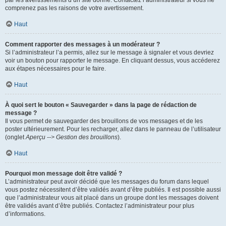
par les avertissements d’un site donné. Contactez l’administrateur si vous ne
comprenez pas les raisons de votre avertissement.
Haut
Comment rapporter des messages à un modérateur ?
Si l’administrateur l’a permis, allez sur le message à signaler et vous devriez
voir un bouton pour rapporter le message. En cliquant dessus, vous accéderez
aux étapes nécessaires pour le faire.
Haut
À quoi sert le bouton « Sauvegarder » dans la page de rédaction de
message ?
Il vous permet de sauvegarder des brouillons de vos messages et de les
poster ultérieurement. Pour les recharger, allez dans le panneau de l’utilisateur
(onglet
Aperçu --> Gestion des brouillons
).
Haut
Pourquoi mon message doit être validé ?
L’administrateur peut avoir décidé que les messages du forum dans lequel
vous postez nécessitent d’être validés avant d’être publiés. Il est possible aussi
que l’administrateur vous ait placé dans un groupe dont les messages doivent
être validés avant d’être publiés. Contactez l’administrateur pour plus
d’informations.