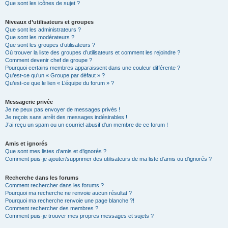
Que sont les icônes de sujet ?
Niveaux d’utilisateurs et groupes
Que sont les administrateurs ?
Que sont les modérateurs ?
Que sont les groupes d’utilisateurs ?
Où trouver la liste des groupes d’utilisateurs et comment les rejoindre ?
Comment devenir chef de groupe ?
Pourquoi certains membres apparaissent dans une couleur différente ?
Qu’est-ce qu’un « Groupe par défaut » ?
Qu’est-ce que le lien « L’équipe du forum » ?
Messagerie privée
Je ne peux pas envoyer de messages privés !
Je reçois sans arrêt des messages indésirables !
J’ai reçu un spam ou un courriel abusif d’un membre de ce forum !
Amis et ignorés
Que sont mes listes d’amis et d’ignorés ?
Comment puis-je ajouter/supprimer des utilisateurs de ma liste d’amis ou d’ignorés ?
Recherche dans les forums
Comment rechercher dans les forums ?
Pourquoi ma recherche ne renvoie aucun résultat ?
Pourquoi ma recherche renvoie une page blanche ?!
Comment rechercher des membres ?
Comment puis-je trouver mes propres messages et sujets ?