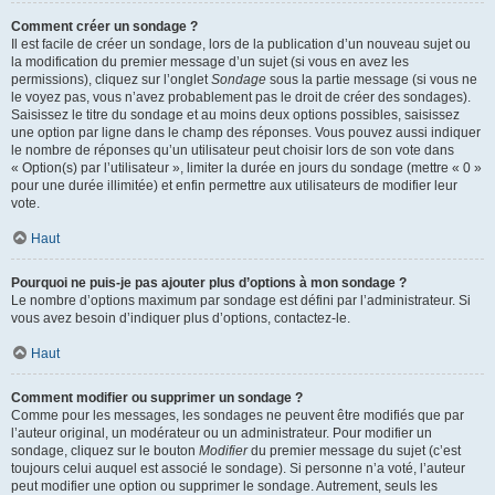
Comment créer un sondage ?
Il est facile de créer un sondage, lors de la publication d’un nouveau sujet ou
la modification du premier message d’un sujet (si vous en avez les
permissions), cliquez sur l’onglet
Sondage
sous la partie message (si vous ne
le voyez pas, vous n’avez probablement pas le droit de créer des sondages).
Saisissez le titre du sondage et au moins deux options possibles, saisissez
une option par ligne dans le champ des réponses. Vous pouvez aussi indiquer
le nombre de réponses qu’un utilisateur peut choisir lors de son vote dans
« Option(s) par l’utilisateur », limiter la durée en jours du sondage (mettre « 0 »
pour une durée illimitée) et enfin permettre aux utilisateurs de modifier leur
vote.
Haut
Pourquoi ne puis-je pas ajouter plus d’options à mon sondage ?
Le nombre d’options maximum par sondage est défini par l’administrateur. Si
vous avez besoin d’indiquer plus d’options, contactez-le.
Haut
Comment modifier ou supprimer un sondage ?
Comme pour les messages, les sondages ne peuvent être modifiés que par
l’auteur original, un modérateur ou un administrateur. Pour modifier un
sondage, cliquez sur le bouton
Modifier
du premier message du sujet (c’est
toujours celui auquel est associé le sondage). Si personne n’a voté, l’auteur
peut modifier une option ou supprimer le sondage. Autrement, seuls les