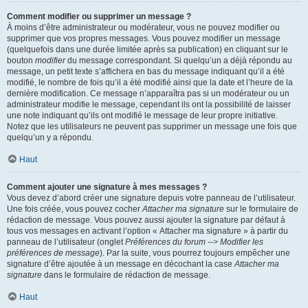
Comment modifier ou supprimer un message ?
À moins d’être administrateur ou modérateur, vous ne pouvez modifier ou
supprimer que vos propres messages. Vous pouvez modifier un message
(quelquefois dans une durée limitée après sa publication) en cliquant sur le
bouton
modifier
du message correspondant. Si quelqu’un a déjà répondu au
message, un petit texte s’affichera en bas du message indiquant qu’il a été
modifié, le nombre de fois qu’il a été modifié ainsi que la date et l’heure de la
dernière modification. Ce message n’apparaîtra pas si un modérateur ou un
administrateur modifie le message, cependant ils ont la possibilité de laisser
une note indiquant qu’ils ont modifié le message de leur propre initiative.
Notez que les utilisateurs ne peuvent pas supprimer un message une fois que
quelqu’un y a répondu.
Haut
Comment ajouter une signature à mes messages ?
Vous devez d’abord créer une signature depuis votre panneau de l’utilisateur.
Une fois créée, vous pouvez cocher
Attacher ma signature
sur le formulaire de
rédaction de message. Vous pouvez aussi ajouter la signature par défaut à
tous vos messages en activant l’option « Attacher ma signature » à partir du
panneau de l’utilisateur (onglet
Préférences du forum --> Modifier les
préférences de message
). Par la suite, vous pourrez toujours empêcher une
signature d’être ajoutée à un message en décochant la case
Attacher ma
signature
dans le formulaire de rédaction de message.
Haut