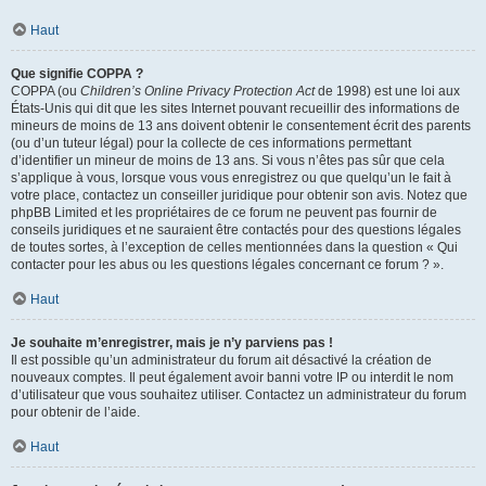
Haut
Que signifie COPPA ?
COPPA (ou
Children’s Online Privacy Protection Act
de 1998) est une loi aux
États-Unis qui dit que les sites Internet pouvant recueillir des informations de
mineurs de moins de 13 ans doivent obtenir le consentement écrit des parents
(ou d’un tuteur légal) pour la collecte de ces informations permettant
d’identifier un mineur de moins de 13 ans. Si vous n’êtes pas sûr que cela
s’applique à vous, lorsque vous vous enregistrez ou que quelqu’un le fait à
votre place, contactez un conseiller juridique pour obtenir son avis. Notez que
phpBB Limited et les propriétaires de ce forum ne peuvent pas fournir de
conseils juridiques et ne sauraient être contactés pour des questions légales
de toutes sortes, à l’exception de celles mentionnées dans la question « Qui
contacter pour les abus ou les questions légales concernant ce forum ? ».
Haut
Je souhaite m’enregistrer, mais je n’y parviens pas !
Il est possible qu’un administrateur du forum ait désactivé la création de
nouveaux comptes. Il peut également avoir banni votre IP ou interdit le nom
d’utilisateur que vous souhaitez utiliser. Contactez un administrateur du forum
pour obtenir de l’aide.
Haut