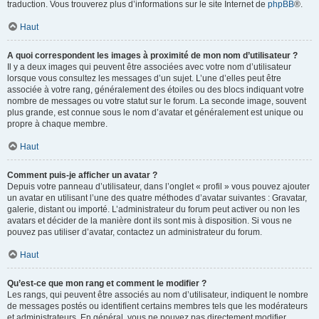
traduction. Vous trouverez plus d’informations sur le site Internet de
phpBB
®.
Haut
A quoi correspondent les images à proximité de mon nom d’utilisateur ?
Il y a deux images qui peuvent être associées avec votre nom d’utilisateur
lorsque vous consultez les messages d’un sujet. L’une d’elles peut être
associée à votre rang, généralement des étoiles ou des blocs indiquant votre
nombre de messages ou votre statut sur le forum. La seconde image, souvent
plus grande, est connue sous le nom d’avatar et généralement est unique ou
propre à chaque membre.
Haut
Comment puis-je afficher un avatar ?
Depuis votre panneau d’utilisateur, dans l’onglet « profil » vous pouvez ajouter
un avatar en utilisant l’une des quatre méthodes d’avatar suivantes : Gravatar,
galerie, distant ou importé. L’administrateur du forum peut activer ou non les
avatars et décider de la manière dont ils sont mis à disposition. Si vous ne
pouvez pas utiliser d’avatar, contactez un administrateur du forum.
Haut
Qu’est-ce que mon rang et comment le modifier ?
Les rangs, qui peuvent être associés au nom d’utilisateur, indiquent le nombre
de messages postés ou identifient certains membres tels que les modérateurs
et administrateurs. En général, vous ne pouvez pas directement modifier