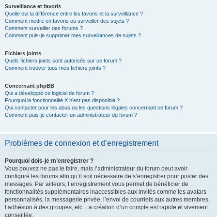
Surveillance et favoris
Quelle est la différence entre les favoris et la surveillance ?
Comment mettre en favoris ou surveiller des sujets ?
Comment surveiller des forums ?
Comment puis-je supprimer mes surveillances de sujets ?
Fichiers joints
Quels fichiers joints sont autorisés sur ce forum ?
Comment trouver tous mes fichiers joints ?
Concernant phpBB
Qui a développé ce logiciel de forum ?
Pourquoi la fonctionnalité X n’est pas disponible ?
Qui contacter pour les abus ou les questions légales concernant ce forum ?
Comment puis-je contacter un administrateur du forum ?
Problèmes de connexion et d’enregistrement
Pourquoi dois-je m’enregistrer ?
Vous pouvez ne pas le faire, mais l’administrateur du forum peut avoir
configuré les forums afin qu’il soit nécessaire de s’enregistrer pour poster des
messages. Par ailleurs, l’enregistrement vous permet de bénéficier de
fonctionnalités supplémentaires inaccessibles aux invités comme les avatars
personnalisés, la messagerie privée, l’envoi de courriels aux autres membres,
l’adhésion à des groupes, etc. La création d’un compte est rapide et vivement
conseillée.