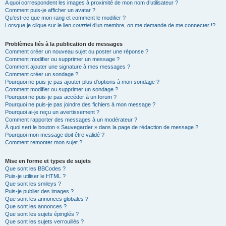
A quoi correspondent les images à proximité de mon nom d’utilisateur ?
Comment puis-je afficher un avatar ?
Qu’est-ce que mon rang et comment le modifier ?
Lorsque je clique sur le lien
courriel
d’un membre, on me demande de me connecter !?
Problèmes liés à la publication de messages
Comment créer un nouveau sujet ou poster une réponse ?
Comment modifier ou supprimer un message ?
Comment ajouter une signature à mes messages ?
Comment créer un sondage ?
Pourquoi ne puis-je pas ajouter plus d’options à mon sondage ?
Comment modifier ou supprimer un sondage ?
Pourquoi ne puis-je pas accéder à un forum ?
Pourquoi ne puis-je pas joindre des fichiers à mon message ?
Pourquoi ai-je reçu un avertissement ?
Comment rapporter des messages à un modérateur ?
À quoi sert le bouton « Sauvegarder » dans la page de rédaction de message ?
Pourquoi mon message doit être validé ?
Comment remonter mon sujet ?
Mise en forme et types de sujets
Que sont les BBCodes ?
Puis-je utiliser le HTML ?
Que sont les smileys ?
Puis-je publier des images ?
Que sont les annonces globales ?
Que sont les annonces ?
Que sont les sujets épinglés ?
Que sont les sujets verrouillés ?