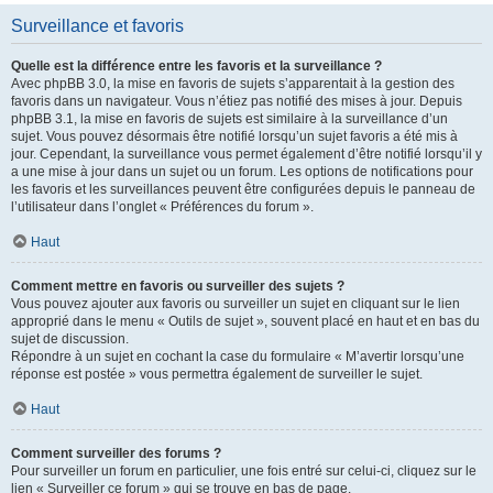
Surveillance et favoris
Quelle est la différence entre les favoris et la surveillance ?
Avec phpBB 3.0, la mise en favoris de sujets s’apparentait à la gestion des
favoris dans un navigateur. Vous n’étiez pas notifié des mises à jour. Depuis
phpBB 3.1, la mise en favoris de sujets est similaire à la surveillance d’un
sujet. Vous pouvez désormais être notifié lorsqu’un sujet favoris a été mis à
jour. Cependant, la surveillance vous permet également d’être notifié lorsqu’il y
a une mise à jour dans un sujet ou un forum. Les options de notifications pour
les favoris et les surveillances peuvent être configurées depuis le panneau de
l’utilisateur dans l’onglet « Préférences du forum ».
Haut
Comment mettre en favoris ou surveiller des sujets ?
Vous pouvez ajouter aux favoris ou surveiller un sujet en cliquant sur le lien
approprié dans le menu « Outils de sujet », souvent placé en haut et en bas du
sujet de discussion.
Répondre à un sujet en cochant la case du formulaire « M’avertir lorsqu’une
réponse est postée » vous permettra également de surveiller le sujet.
Haut
Comment surveiller des forums ?
Pour surveiller un forum en particulier, une fois entré sur celui-ci, cliquez sur le
lien « Surveiller ce forum » qui se trouve en bas de page.