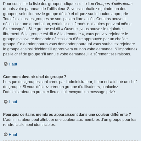
Pour consulter la liste des groupes, cliquez sur le lien
Groupes d’utilisateurs
depuis votre panneau de l’utilisateur. Si vous souhaitez rejoindre un des
groupes, sélectionnez le groupe désiré et cliquez sur le bouton approprié.
Toutefois, tous les groupes ne sont pas en libre accès. Certains peuvent
nécessiter une approbation, certains sont fermés et d’autres peuvent même
être masqués. Si le groupe est dit « Ouvert », vous pouvez le rejoindre
librement. Si le groupe est dit « À la demande », vous pouvez rejoindre le
groupe mais votre demande nécessitera d’être approuvée par un chef de
groupe. Ce dernier pourra vous demander pourquoi vous souhaitez rejoindre
le groupe et ainsi décider s’il approuvera ou non votre demande. N’importunez
pas le chef de groupe s’il annule votre demande, il a sûrement ses raisons.
Haut
Comment devenir chef de groupe ?
Lorsque des groupes sont créés par l’administrateur, il leur est attribué un chef
de groupe. Si vous désirez créer un groupe d’utilisateurs, contactez
l’administrateur en premier lieu en lui envoyant un message privé.
Haut
Pourquoi certains membres apparaissent dans une couleur différente ?
L’administrateur peut attribuer une couleur aux membres d’un groupe pour les
rendre facilement identifiables.
Haut