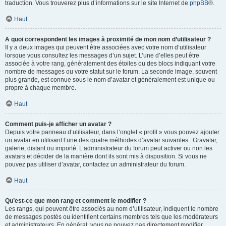
traduction. Vous trouverez plus d’informations sur le site Internet de
phpBB
®.
Haut
A quoi correspondent les images à proximité de mon nom d’utilisateur ?
Il y a deux images qui peuvent être associées avec votre nom d’utilisateur
lorsque vous consultez les messages d’un sujet. L’une d’elles peut être
associée à votre rang, généralement des étoiles ou des blocs indiquant votre
nombre de messages ou votre statut sur le forum. La seconde image, souvent
plus grande, est connue sous le nom d’avatar et généralement est unique ou
propre à chaque membre.
Haut
Comment puis-je afficher un avatar ?
Depuis votre panneau d’utilisateur, dans l’onglet « profil » vous pouvez ajouter
un avatar en utilisant l’une des quatre méthodes d’avatar suivantes : Gravatar,
galerie, distant ou importé. L’administrateur du forum peut activer ou non les
avatars et décider de la manière dont ils sont mis à disposition. Si vous ne
pouvez pas utiliser d’avatar, contactez un administrateur du forum.
Haut
Qu’est-ce que mon rang et comment le modifier ?
Les rangs, qui peuvent être associés au nom d’utilisateur, indiquent le nombre
de messages postés ou identifient certains membres tels que les modérateurs
et administrateurs. En général, vous ne pouvez pas directement modifier