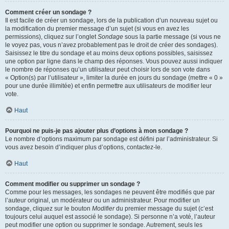
Comment créer un sondage ?
Il est facile de créer un sondage, lors de la publication d’un nouveau sujet ou
la modification du premier message d’un sujet (si vous en avez les
permissions), cliquez sur l’onglet
Sondage
sous la partie message (si vous ne
le voyez pas, vous n’avez probablement pas le droit de créer des sondages).
Saisissez le titre du sondage et au moins deux options possibles, saisissez
une option par ligne dans le champ des réponses. Vous pouvez aussi indiquer
le nombre de réponses qu’un utilisateur peut choisir lors de son vote dans
« Option(s) par l’utilisateur », limiter la durée en jours du sondage (mettre « 0 »
pour une durée illimitée) et enfin permettre aux utilisateurs de modifier leur
vote.
Haut
Pourquoi ne puis-je pas ajouter plus d’options à mon sondage ?
Le nombre d’options maximum par sondage est défini par l’administrateur. Si
vous avez besoin d’indiquer plus d’options, contactez-le.
Haut
Comment modifier ou supprimer un sondage ?
Comme pour les messages, les sondages ne peuvent être modifiés que par
l’auteur original, un modérateur ou un administrateur. Pour modifier un
sondage, cliquez sur le bouton
Modifier
du premier message du sujet (c’est
toujours celui auquel est associé le sondage). Si personne n’a voté, l’auteur
peut modifier une option ou supprimer le sondage. Autrement, seuls les