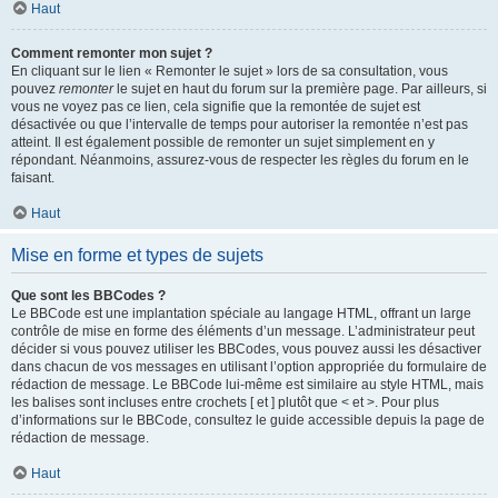
Haut
Comment remonter mon sujet ?
En cliquant sur le lien « Remonter le sujet » lors de sa consultation, vous
pouvez
remonter
le sujet en haut du forum sur la première page. Par ailleurs, si
vous ne voyez pas ce lien, cela signifie que la remontée de sujet est
désactivée ou que l’intervalle de temps pour autoriser la remontée n’est pas
atteint. Il est également possible de remonter un sujet simplement en y
répondant. Néanmoins, assurez-vous de respecter les règles du forum en le
faisant.
Haut
Mise en forme et types de sujets
Que sont les BBCodes ?
Le BBCode est une implantation spéciale au langage HTML, offrant un large
contrôle de mise en forme des éléments d’un message. L’administrateur peut
décider si vous pouvez utiliser les BBCodes, vous pouvez aussi les désactiver
dans chacun de vos messages en utilisant l’option appropriée du formulaire de
rédaction de message. Le BBCode lui-même est similaire au style HTML, mais
les balises sont incluses entre crochets [ et ] plutôt que < et >. Pour plus
d’informations sur le BBCode, consultez le guide accessible depuis la page de
rédaction de message.
Haut