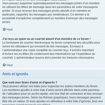
Vous pouvez supprimer automatiquement les messages privés d’un membre
en utilisant les filtres de message dans les paramètres de votre messagerie
privée. Si vous recevez des messages privés abusifs d’un membre en
particulier, rapportez les messages aux modérateurs. Ce dernier a la
possibilité d’empêcher complètement un membre d’envoyer des messages
privés.
Haut
J’ai reçu un spam ou un courriel abusif d’un membre de ce forum !
Le formulaire de courrier électronique du forum comprend des sécurités pour
suivre les utilisateurs qui envoient de tels messages. Envoyez à
l’administrateur une copie complète du courriel reçu. Il est très important
d’inclure les en-têtes (ils contiennent des informations sur l’expéditeur du
courriel). L’administrateur pourra alors prendre les mesures nécessaires.
Haut
Amis et ignorés
Que sont mes listes d’amis et d’ignorés ?
Vous pouvez utiliser ces listes pour organiser les autres membres du forum.
Les membres ajoutés à votre liste d’amis seront affichés dans votre panneau
de l’utilisateur pour un accès rapide, voir leur état de connexion et leur envoyer
des messages privés. Selon les thèmes graphiques, leurs messages peuvent
être mis en valeur. Si vous ajoutez un utilisateur à votre liste d’ignorés, tous ses