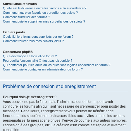
Surveillance et favoris
Quelle est la différence entre les favoris et la surveillance ?
Comment mettre en favoris ou surveiller des sujets ?
Comment surveiller des forums ?
Comment puis-je supprimer mes surveillances de sujets ?
Fichiers joints
Quels fichiers joints sont autorisés sur ce forum ?
Comment trouver tous mes fichiers joints ?
Concernant phpBB
Qui a développé ce logiciel de forum ?
Pourquoi la fonctionnalité X n’est pas disponible ?
Qui contacter pour les abus ou les questions légales concernant ce forum ?
Comment puis-je contacter un administrateur du forum ?
Problèmes de connexion et d’enregistrement
Pourquoi dois-je m’enregistrer ?
Vous pouvez ne pas le faire, mais l’administrateur du forum peut avoir
configuré les forums afin qu’il soit nécessaire de s’enregistrer pour poster des
messages. Par ailleurs, l’enregistrement vous permet de bénéficier de
fonctionnalités supplémentaires inaccessibles aux invités comme les avatars
personnalisés, la messagerie privée, l’envoi de courriels aux autres membres,
l’adhésion à des groupes, etc. La création d’un compte est rapide et vivement
conseillée.