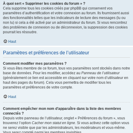
À quoi sert « Supprimer les cookies du forum » ?
Cela supprime tous les cookies créés par phpBB qui conservent vos
paramètres d’authentification et votre connexion au forum. Ils fournissent aussi
des fonctionnalités telles que les indicateurs de lecture des messages (lu ou
non lu) si cela a été activé par un administrateur du forum. Si vous rencontrez
des problèmes de connexion ou de déconnexion, la suppression des cookies
pourrait les résoudre.
Haut
Paramètres et préférences de l’utilisateur
Comment modifier mes paramètres ?
Si vous êtes membre de ce forum, tous vos paramètres sont stockés dans notre
base de données. Pour les modifier, accédez au
Panneau de l’utilisateur
(généralement ce lien est accessible en cliquant sur votre nom d’utilisateur en
haut des pages du forum). Cela vous permettra de modifier tous les
paramètres et préférences de votre compte.
Haut
Comment empêcher mon nom d’apparaître dans la liste des membres
connectés ?
Depuis votre panneau de l’utilisateur, onglet « Préférences du forum », vous
trouverez l’option
Cacher mon statut en ligne
. Si vous activez cette option vous
ne serez visible que par les administrateurs, les modérateurs et vous-même.
Vous serez compté parmi les membres invisibles.