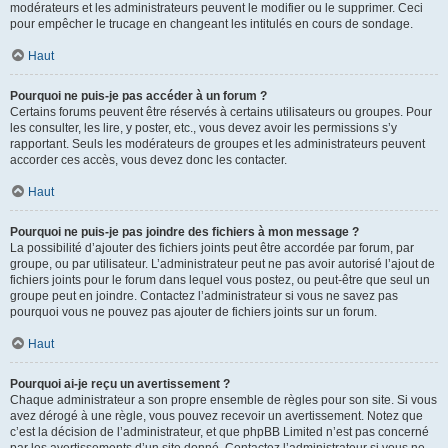
modérateurs et les administrateurs peuvent le modifier ou le supprimer. Ceci
pour empêcher le trucage en changeant les intitulés en cours de sondage.
Haut
Pourquoi ne puis-je pas accéder à un forum ?
Certains forums peuvent être réservés à certains utilisateurs ou groupes. Pour
les consulter, les lire, y poster, etc., vous devez avoir les permissions s’y
rapportant. Seuls les modérateurs de groupes et les administrateurs peuvent
accorder ces accès, vous devez donc les contacter.
Haut
Pourquoi ne puis-je pas joindre des fichiers à mon message ?
La possibilité d’ajouter des fichiers joints peut être accordée par forum, par
groupe, ou par utilisateur. L’administrateur peut ne pas avoir autorisé l’ajout de
fichiers joints pour le forum dans lequel vous postez, ou peut-être que seul un
groupe peut en joindre. Contactez l’administrateur si vous ne savez pas
pourquoi vous ne pouvez pas ajouter de fichiers joints sur un forum.
Haut
Pourquoi ai-je reçu un avertissement ?
Chaque administrateur a son propre ensemble de règles pour son site. Si vous
avez dérogé à une règle, vous pouvez recevoir un avertissement. Notez que
c’est la décision de l’administrateur, et que phpBB Limited n’est pas concerné