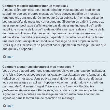
Comment modifier ou supprimer un message ?
À moins d’être administrateur ou modérateur, vous ne pouvez modifier ou
supprimer que vos propres messages. Vous pouvez modifier un message
(quelquefois dans une durée limitée après sa publication) en cliquant sur le
bouton
modifier
du message correspondant. Si quelqu’un a déjà répondu au
message, un petit texte s’affichera en bas du message indiquant qu’il a été
modifié, le nombre de fois qu’il a été modifié ainsi que la date et l’heure de la
dernière modification. Ce message n’apparaîtra pas si un modérateur ou un
administrateur modifie le message, cependant ils ont la possibilité de laisser
une note indiquant qu’ils ont modifié le message de leur propre initiative.
Notez que les utilisateurs ne peuvent pas supprimer un message une fois que
quelqu’un y a répondu.
Haut
Comment ajouter une signature à mes messages ?
Vous devez d’abord créer une signature depuis votre panneau de l’utilisateur.
Une fois créée, vous pouvez cocher
Attacher ma signature
sur le formulaire de
rédaction de message. Vous pouvez aussi ajouter la signature par défaut à
tous vos messages en activant l’option « Attacher ma signature » à partir du
panneau de l’utilisateur (onglet
Préférences du forum --> Modifier les
préférences de message
). Par la suite, vous pourrez toujours empêcher une
signature d’être ajoutée à un message en décochant la case
Attacher ma
signature
dans le formulaire de rédaction de message.
Haut