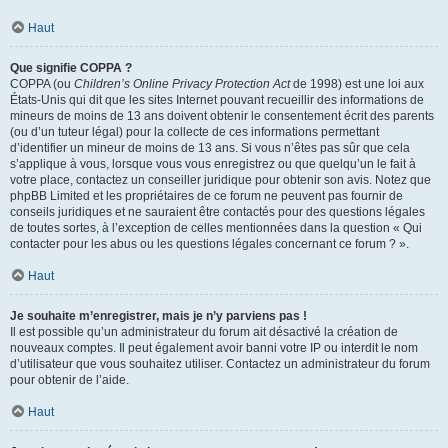
Haut
Que signifie COPPA ?
COPPA (ou
Children’s Online Privacy Protection Act
de 1998) est une loi aux
États-Unis qui dit que les sites Internet pouvant recueillir des informations de
mineurs de moins de 13 ans doivent obtenir le consentement écrit des parents
(ou d’un tuteur légal) pour la collecte de ces informations permettant
d’identifier un mineur de moins de 13 ans. Si vous n’êtes pas sûr que cela
s’applique à vous, lorsque vous vous enregistrez ou que quelqu’un le fait à
votre place, contactez un conseiller juridique pour obtenir son avis. Notez que
phpBB Limited et les propriétaires de ce forum ne peuvent pas fournir de
conseils juridiques et ne sauraient être contactés pour des questions légales
de toutes sortes, à l’exception de celles mentionnées dans la question « Qui
contacter pour les abus ou les questions légales concernant ce forum ? ».
Haut
Je souhaite m’enregistrer, mais je n’y parviens pas !
Il est possible qu’un administrateur du forum ait désactivé la création de
nouveaux comptes. Il peut également avoir banni votre IP ou interdit le nom
d’utilisateur que vous souhaitez utiliser. Contactez un administrateur du forum
pour obtenir de l’aide.
Haut