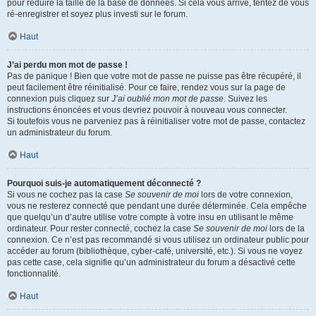
pour réduire la taille de la base de données. Si cela vous arrive, tentez de vous
ré-enregistrer et soyez plus investi sur le forum.
Haut
J’ai perdu mon mot de passe !
Pas de panique ! Bien que votre mot de passe ne puisse pas être récupéré, il
peut facilement être réinitialisé. Pour ce faire, rendez vous sur la page de
connexion puis cliquez sur
J’ai oublié mon mot de passe
. Suivez les
instructions énoncées et vous devriez pouvoir à nouveau vous connecter.
Si toutefois vous ne parveniez pas à réinitialiser votre mot de passe, contactez
un administrateur du forum.
Haut
Pourquoi suis-je automatiquement déconnecté ?
Si vous ne cochez pas la case
Se souvenir de moi
lors de votre connexion,
vous ne resterez connecté que pendant une durée déterminée. Cela empêche
que quelqu’un d’autre utilise votre compte à votre insu en utilisant le même
ordinateur. Pour rester connecté, cochez la case
Se souvenir de moi
lors de la
connexion. Ce n’est pas recommandé si vous utilisez un ordinateur public pour
accéder au forum (bibliothèque, cyber-café, université, etc.). Si vous ne voyez
pas cette case, cela signifie qu’un administrateur du forum a désactivé cette
fonctionnalité.
Haut