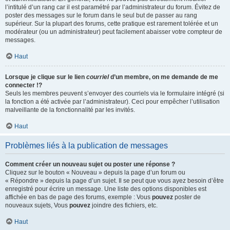
l’intitulé d’un rang car il est paramétré par l’administrateur du forum. Évitez de
poster des messages sur le forum dans le seul but de passer au rang
supérieur. Sur la plupart des forums, cette pratique est rarement tolérée et un
modérateur (ou un administrateur) peut facilement abaisser votre compteur de
messages.
Haut
Lorsque je clique sur le lien
courriel
d’un membre, on me demande de me
connecter !?
Seuls les membres peuvent s’envoyer des courriels via le formulaire intégré (si
la fonction a été activée par l’administrateur). Ceci pour empêcher l’utilisation
malveillante de la fonctionnalité par les invités.
Haut
Problèmes liés à la publication de messages
Comment créer un nouveau sujet ou poster une réponse ?
Cliquez sur le bouton « Nouveau » depuis la page d’un forum ou
« Répondre » depuis la page d’un sujet. Il se peut que vous ayez besoin d’être
enregistré pour écrire un message. Une liste des options disponibles est
affichée en bas de page des forums, exemple : Vous
pouvez
poster de
nouveaux sujets, Vous
pouvez
joindre des fichiers, etc.
Haut