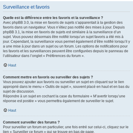
Surveillance et favoris
Quelle est la différence entre les favoris et la surveillance ?
Avec phpBB 3.0, la mise en favoris de sujets s’apparentait à la gestion des
favoris dans un navigateur. Vous n’étiez pas notifié des mises à jour. Depuis
phpBB 3.1, la mise en favoris de sujets est similaire à la surveillance d’un
sujet. Vous pouvez désormais être notifié lorsqu’un sujet favoris a été mis à
jour. Cependant, la surveillance vous permet également d’être notifié lorsqu’il y
a une mise à jour dans un sujet ou un forum. Les options de notifications pour
les favoris et les surveillances peuvent être configurées depuis le panneau de
l’utilisateur dans l’onglet « Préférences du forum ».
Haut
Comment mettre en favoris ou surveiller des sujets ?
Vous pouvez ajouter aux favoris ou surveiller un sujet en cliquant sur le lien
approprié dans le menu « Outils de sujet », souvent placé en haut et en bas du
sujet de discussion.
Répondre à un sujet en cochant la case du formulaire « M’avertir lorsqu’une
réponse est postée » vous permettra également de surveiller le sujet.
Haut
Comment surveiller des forums ?
Pour surveiller un forum en particulier, une fois entré sur celui-ci, cliquez sur le
lien « Surveiller ce forum » qui se trouve en bas de page.