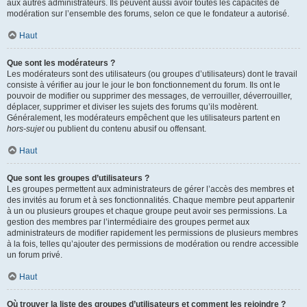
aux autres administrateurs. Ils peuvent aussi avoir toutes les capacités de
modération sur l’ensemble des forums, selon ce que le fondateur a autorisé.
Haut
Que sont les modérateurs ?
Les modérateurs sont des utilisateurs (ou groupes d’utilisateurs) dont le travail
consiste à vérifier au jour le jour le bon fonctionnement du forum. Ils ont le
pouvoir de modifier ou supprimer des messages, de verrouiller, déverrouiller,
déplacer, supprimer et diviser les sujets des forums qu’ils modèrent.
Généralement, les modérateurs empêchent que les utilisateurs partent en
hors-sujet
ou publient du contenu abusif ou offensant.
Haut
Que sont les groupes d’utilisateurs ?
Les groupes permettent aux administrateurs de gérer l’accès des membres et
des invités au forum et à ses fonctionnalités. Chaque membre peut appartenir
à un ou plusieurs groupes et chaque groupe peut avoir ses permissions. La
gestion des membres par l’intermédiaire des groupes permet aux
administrateurs de modifier rapidement les permissions de plusieurs membres
à la fois, telles qu’ajouter des permissions de modération ou rendre accessible
un forum privé.
Haut
Où trouver la liste des groupes d’utilisateurs et comment les rejoindre ?