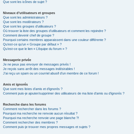
Que sont les icônes de sujet ?
Niveaux d’utilisateurs et groupes
Que sont les administrateurs ?
Que sont les modérateurs ?
Que sont les groupes d’utilisateurs ?
Où trouver la liste des groupes d’utilisateurs et comment les rejoindre ?
Comment devenir chef de groupe ?
Pourquoi certains membres apparaissent dans une couleur différente ?
Qu’est-ce qu’un « Groupe par défaut » ?
Qu’est-ce que le lien « L’équipe du forum » ?
Messagerie privée
Je ne peux pas envoyer de messages privés !
Je reçois sans arrêt des messages indésirables !
J’ai reçu un spam ou un courriel abusif d’un membre de ce forum !
Amis et ignorés
Que sont mes listes d’amis et d’ignorés ?
Comment puis-je ajouter/supprimer des utilisateurs de ma liste d’amis ou d’ignorés ?
Recherche dans les forums
Comment rechercher dans les forums ?
Pourquoi ma recherche ne renvoie aucun résultat ?
Pourquoi ma recherche renvoie une page blanche ?!
Comment rechercher des membres ?
Comment puis-je trouver mes propres messages et sujets ?