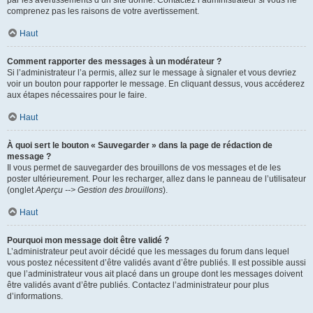
par les avertissements d’un site donné. Contactez l’administrateur si vous ne
comprenez pas les raisons de votre avertissement.
Haut
Comment rapporter des messages à un modérateur ?
Si l’administrateur l’a permis, allez sur le message à signaler et vous devriez
voir un bouton pour rapporter le message. En cliquant dessus, vous accéderez
aux étapes nécessaires pour le faire.
Haut
À quoi sert le bouton « Sauvegarder » dans la page de rédaction de
message ?
Il vous permet de sauvegarder des brouillons de vos messages et de les
poster ultérieurement. Pour les recharger, allez dans le panneau de l’utilisateur
(onglet
Aperçu --> Gestion des brouillons
).
Haut
Pourquoi mon message doit être validé ?
L’administrateur peut avoir décidé que les messages du forum dans lequel
vous postez nécessitent d’être validés avant d’être publiés. Il est possible aussi
que l’administrateur vous ait placé dans un groupe dont les messages doivent
être validés avant d’être publiés. Contactez l’administrateur pour plus
d’informations.