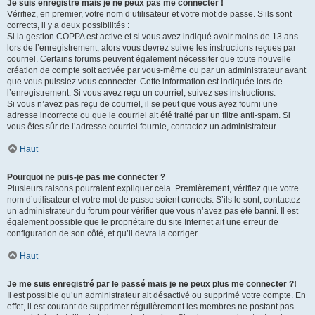
Je suis enregistré mais je ne peux pas me connecter !
Vérifiez, en premier, votre nom d’utilisateur et votre mot de passe. S’ils sont
corrects, il y a deux possibilités :
Si la gestion COPPA est active et si vous avez indiqué avoir moins de 13 ans
lors de l’enregistrement, alors vous devrez suivre les instructions reçues par
courriel. Certains forums peuvent également nécessiter que toute nouvelle
création de compte soit activée par vous-même ou par un administrateur avant
que vous puissiez vous connecter. Cette information est indiquée lors de
l’enregistrement. Si vous avez reçu un courriel, suivez ses instructions.
Si vous n’avez pas reçu de courriel, il se peut que vous ayez fourni une
adresse incorrecte ou que le courriel ait été traité par un filtre anti-spam. Si
vous êtes sûr de l’adresse courriel fournie, contactez un administrateur.
Haut
Pourquoi ne puis-je pas me connecter ?
Plusieurs raisons pourraient expliquer cela. Premièrement, vérifiez que votre
nom d’utilisateur et votre mot de passe soient corrects. S’ils le sont, contactez
un administrateur du forum pour vérifier que vous n’avez pas été banni. Il est
également possible que le propriétaire du site Internet ait une erreur de
configuration de son côté, et qu’il devra la corriger.
Haut
Je me suis enregistré par le passé mais je ne peux plus me connecter ?!
Il est possible qu’un administrateur ait désactivé ou supprimé votre compte. En
effet, il est courant de supprimer régulièrement les membres ne postant pas