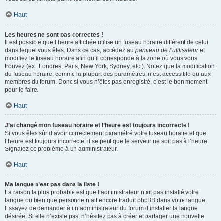
Haut
Les heures ne sont pas correctes !
Il est possible que l’heure affichée utilise un fuseau horaire différent de celui
dans lequel vous êtes. Dans ce cas, accédez au
panneau de l’utilisateur
et
modifiez le fuseau horaire afin qu’il corresponde à la zone où vous vous
trouvez (ex : Londres, Paris, New York, Sydney, etc.). Notez que la modification
du fuseau horaire, comme la plupart des paramètres, n’est accessible qu’aux
membres du forum. Donc si vous n’êtes pas enregistré, c’est le bon moment
pour le faire.
Haut
J’ai changé mon fuseau horaire et l’heure est toujours incorrecte !
Si vous êtes sûr d’avoir correctement paramétré votre fuseau horaire et que
l’heure est toujours incorrecte, il se peut que le serveur ne soit pas à l’heure.
Signalez ce problème à un administrateur.
Haut
Ma langue n’est pas dans la liste !
La raison la plus probable est que l’administrateur n’ait pas installé votre
langue ou bien que personne n’ait encore traduit phpBB dans votre langue.
Essayez de demander à un administrateur du forum d’installer la langue
désirée. Si elle n’existe pas, n’hésitez pas à créer et partager une nouvelle