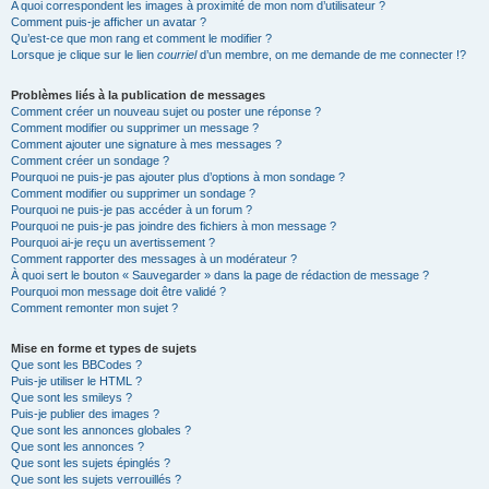
A quoi correspondent les images à proximité de mon nom d’utilisateur ?
Comment puis-je afficher un avatar ?
Qu’est-ce que mon rang et comment le modifier ?
Lorsque je clique sur le lien
courriel
d’un membre, on me demande de me connecter !?
Problèmes liés à la publication de messages
Comment créer un nouveau sujet ou poster une réponse ?
Comment modifier ou supprimer un message ?
Comment ajouter une signature à mes messages ?
Comment créer un sondage ?
Pourquoi ne puis-je pas ajouter plus d’options à mon sondage ?
Comment modifier ou supprimer un sondage ?
Pourquoi ne puis-je pas accéder à un forum ?
Pourquoi ne puis-je pas joindre des fichiers à mon message ?
Pourquoi ai-je reçu un avertissement ?
Comment rapporter des messages à un modérateur ?
À quoi sert le bouton « Sauvegarder » dans la page de rédaction de message ?
Pourquoi mon message doit être validé ?
Comment remonter mon sujet ?
Mise en forme et types de sujets
Que sont les BBCodes ?
Puis-je utiliser le HTML ?
Que sont les smileys ?
Puis-je publier des images ?
Que sont les annonces globales ?
Que sont les annonces ?
Que sont les sujets épinglés ?
Que sont les sujets verrouillés ?