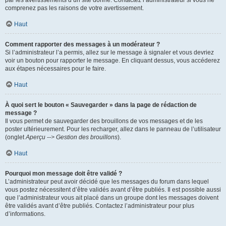
par les avertissements d’un site donné. Contactez l’administrateur si vous ne
comprenez pas les raisons de votre avertissement.
Haut
Comment rapporter des messages à un modérateur ?
Si l’administrateur l’a permis, allez sur le message à signaler et vous devriez
voir un bouton pour rapporter le message. En cliquant dessus, vous accéderez
aux étapes nécessaires pour le faire.
Haut
À quoi sert le bouton « Sauvegarder » dans la page de rédaction de
message ?
Il vous permet de sauvegarder des brouillons de vos messages et de les
poster ultérieurement. Pour les recharger, allez dans le panneau de l’utilisateur
(onglet
Aperçu --> Gestion des brouillons
).
Haut
Pourquoi mon message doit être validé ?
L’administrateur peut avoir décidé que les messages du forum dans lequel
vous postez nécessitent d’être validés avant d’être publiés. Il est possible aussi
que l’administrateur vous ait placé dans un groupe dont les messages doivent
être validés avant d’être publiés. Contactez l’administrateur pour plus
d’informations.