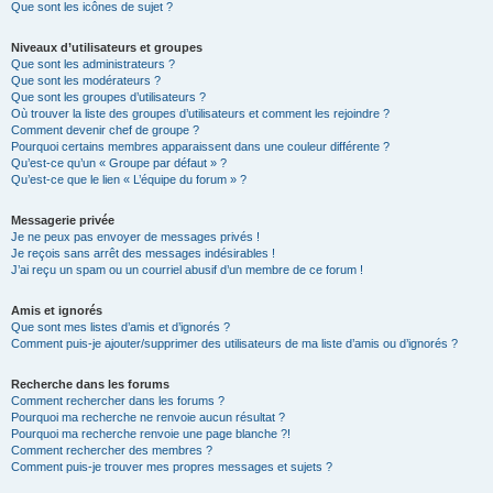
Que sont les icônes de sujet ?
Niveaux d’utilisateurs et groupes
Que sont les administrateurs ?
Que sont les modérateurs ?
Que sont les groupes d’utilisateurs ?
Où trouver la liste des groupes d’utilisateurs et comment les rejoindre ?
Comment devenir chef de groupe ?
Pourquoi certains membres apparaissent dans une couleur différente ?
Qu’est-ce qu’un « Groupe par défaut » ?
Qu’est-ce que le lien « L’équipe du forum » ?
Messagerie privée
Je ne peux pas envoyer de messages privés !
Je reçois sans arrêt des messages indésirables !
J’ai reçu un spam ou un courriel abusif d’un membre de ce forum !
Amis et ignorés
Que sont mes listes d’amis et d’ignorés ?
Comment puis-je ajouter/supprimer des utilisateurs de ma liste d’amis ou d’ignorés ?
Recherche dans les forums
Comment rechercher dans les forums ?
Pourquoi ma recherche ne renvoie aucun résultat ?
Pourquoi ma recherche renvoie une page blanche ?!
Comment rechercher des membres ?
Comment puis-je trouver mes propres messages et sujets ?