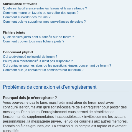
Surveillance et favoris
Quelle est la différence entre les favoris et la surveillance ?
Comment mettre en favoris ou surveiller des sujets ?
Comment surveiller des forums ?
Comment puis-je supprimer mes surveillances de sujets ?
Fichiers joints
Quels fichiers joints sont autorisés sur ce forum ?
Comment trouver tous mes fichiers joints ?
Concernant phpBB
Qui a développé ce logiciel de forum ?
Pourquoi la fonctionnalité X n’est pas disponible ?
Qui contacter pour les abus ou les questions légales concernant ce forum ?
Comment puis-je contacter un administrateur du forum ?
Problèmes de connexion et d’enregistrement
Pourquoi dois-je m’enregistrer ?
Vous pouvez ne pas le faire, mais l’administrateur du forum peut avoir
configuré les forums afin qu’il soit nécessaire de s’enregistrer pour poster des
messages. Par ailleurs, l’enregistrement vous permet de bénéficier de
fonctionnalités supplémentaires inaccessibles aux invités comme les avatars
personnalisés, la messagerie privée, l’envoi de courriels aux autres membres,
l’adhésion à des groupes, etc. La création d’un compte est rapide et vivement
conseillée.