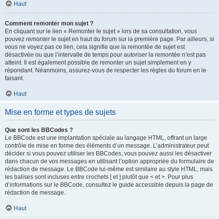
Haut
Comment remonter mon sujet ?
En cliquant sur le lien « Remonter le sujet » lors de sa consultation, vous
pouvez
remonter
le sujet en haut du forum sur la première page. Par ailleurs, si
vous ne voyez pas ce lien, cela signifie que la remontée de sujet est
désactivée ou que l’intervalle de temps pour autoriser la remontée n’est pas
atteint. Il est également possible de remonter un sujet simplement en y
répondant. Néanmoins, assurez-vous de respecter les règles du forum en le
faisant.
Haut
Mise en forme et types de sujets
Que sont les BBCodes ?
Le BBCode est une implantation spéciale au langage HTML, offrant un large
contrôle de mise en forme des éléments d’un message. L’administrateur peut
décider si vous pouvez utiliser les BBCodes, vous pouvez aussi les désactiver
dans chacun de vos messages en utilisant l’option appropriée du formulaire de
rédaction de message. Le BBCode lui-même est similaire au style HTML, mais
les balises sont incluses entre crochets [ et ] plutôt que < et >. Pour plus
d’informations sur le BBCode, consultez le guide accessible depuis la page de
rédaction de message.
Haut