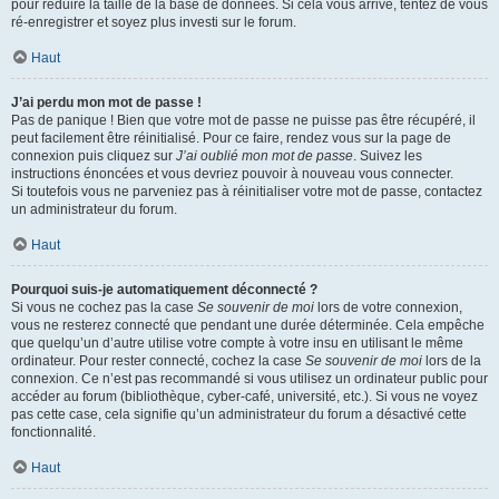
pour réduire la taille de la base de données. Si cela vous arrive, tentez de vous
ré-enregistrer et soyez plus investi sur le forum.
Haut
J’ai perdu mon mot de passe !
Pas de panique ! Bien que votre mot de passe ne puisse pas être récupéré, il
peut facilement être réinitialisé. Pour ce faire, rendez vous sur la page de
connexion puis cliquez sur
J’ai oublié mon mot de passe
. Suivez les
instructions énoncées et vous devriez pouvoir à nouveau vous connecter.
Si toutefois vous ne parveniez pas à réinitialiser votre mot de passe, contactez
un administrateur du forum.
Haut
Pourquoi suis-je automatiquement déconnecté ?
Si vous ne cochez pas la case
Se souvenir de moi
lors de votre connexion,
vous ne resterez connecté que pendant une durée déterminée. Cela empêche
que quelqu’un d’autre utilise votre compte à votre insu en utilisant le même
ordinateur. Pour rester connecté, cochez la case
Se souvenir de moi
lors de la
connexion. Ce n’est pas recommandé si vous utilisez un ordinateur public pour
accéder au forum (bibliothèque, cyber-café, université, etc.). Si vous ne voyez
pas cette case, cela signifie qu’un administrateur du forum a désactivé cette
fonctionnalité.
Haut