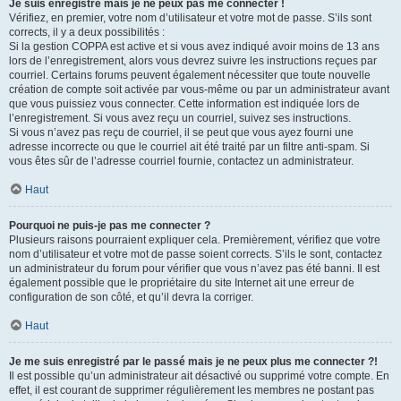
Je suis enregistré mais je ne peux pas me connecter !
Vérifiez, en premier, votre nom d’utilisateur et votre mot de passe. S’ils sont
corrects, il y a deux possibilités :
Si la gestion COPPA est active et si vous avez indiqué avoir moins de 13 ans
lors de l’enregistrement, alors vous devrez suivre les instructions reçues par
courriel. Certains forums peuvent également nécessiter que toute nouvelle
création de compte soit activée par vous-même ou par un administrateur avant
que vous puissiez vous connecter. Cette information est indiquée lors de
l’enregistrement. Si vous avez reçu un courriel, suivez ses instructions.
Si vous n’avez pas reçu de courriel, il se peut que vous ayez fourni une
adresse incorrecte ou que le courriel ait été traité par un filtre anti-spam. Si
vous êtes sûr de l’adresse courriel fournie, contactez un administrateur.
Haut
Pourquoi ne puis-je pas me connecter ?
Plusieurs raisons pourraient expliquer cela. Premièrement, vérifiez que votre
nom d’utilisateur et votre mot de passe soient corrects. S’ils le sont, contactez
un administrateur du forum pour vérifier que vous n’avez pas été banni. Il est
également possible que le propriétaire du site Internet ait une erreur de
configuration de son côté, et qu’il devra la corriger.
Haut
Je me suis enregistré par le passé mais je ne peux plus me connecter ?!
Il est possible qu’un administrateur ait désactivé ou supprimé votre compte. En
effet, il est courant de supprimer régulièrement les membres ne postant pas