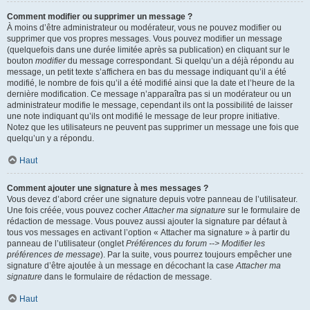
Comment modifier ou supprimer un message ?
À moins d’être administrateur ou modérateur, vous ne pouvez modifier ou
supprimer que vos propres messages. Vous pouvez modifier un message
(quelquefois dans une durée limitée après sa publication) en cliquant sur le
bouton
modifier
du message correspondant. Si quelqu’un a déjà répondu au
message, un petit texte s’affichera en bas du message indiquant qu’il a été
modifié, le nombre de fois qu’il a été modifié ainsi que la date et l’heure de la
dernière modification. Ce message n’apparaîtra pas si un modérateur ou un
administrateur modifie le message, cependant ils ont la possibilité de laisser
une note indiquant qu’ils ont modifié le message de leur propre initiative.
Notez que les utilisateurs ne peuvent pas supprimer un message une fois que
quelqu’un y a répondu.
Haut
Comment ajouter une signature à mes messages ?
Vous devez d’abord créer une signature depuis votre panneau de l’utilisateur.
Une fois créée, vous pouvez cocher
Attacher ma signature
sur le formulaire de
rédaction de message. Vous pouvez aussi ajouter la signature par défaut à
tous vos messages en activant l’option « Attacher ma signature » à partir du
panneau de l’utilisateur (onglet
Préférences du forum --> Modifier les
préférences de message
). Par la suite, vous pourrez toujours empêcher une
signature d’être ajoutée à un message en décochant la case
Attacher ma
signature
dans le formulaire de rédaction de message.
Haut