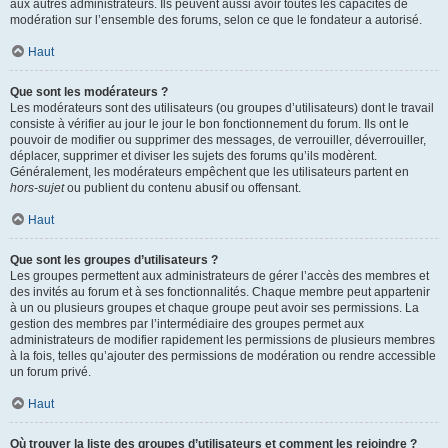
aux autres administrateurs. Ils peuvent aussi avoir toutes les capacités de
modération sur l’ensemble des forums, selon ce que le fondateur a autorisé.
Haut
Que sont les modérateurs ?
Les modérateurs sont des utilisateurs (ou groupes d’utilisateurs) dont le travail
consiste à vérifier au jour le jour le bon fonctionnement du forum. Ils ont le
pouvoir de modifier ou supprimer des messages, de verrouiller, déverrouiller,
déplacer, supprimer et diviser les sujets des forums qu’ils modèrent.
Généralement, les modérateurs empêchent que les utilisateurs partent en
hors-sujet
ou publient du contenu abusif ou offensant.
Haut
Que sont les groupes d’utilisateurs ?
Les groupes permettent aux administrateurs de gérer l’accès des membres et
des invités au forum et à ses fonctionnalités. Chaque membre peut appartenir
à un ou plusieurs groupes et chaque groupe peut avoir ses permissions. La
gestion des membres par l’intermédiaire des groupes permet aux
administrateurs de modifier rapidement les permissions de plusieurs membres
à la fois, telles qu’ajouter des permissions de modération ou rendre accessible
un forum privé.
Haut
Où trouver la liste des groupes d’utilisateurs et comment les rejoindre ?