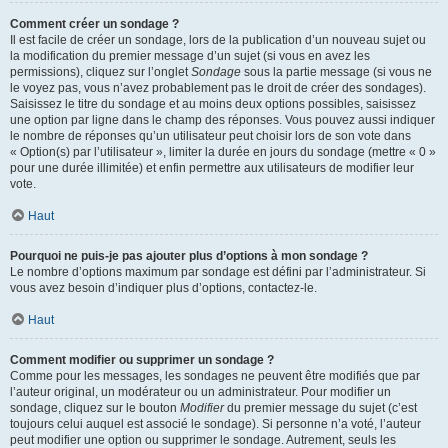
Comment créer un sondage ?
Il est facile de créer un sondage, lors de la publication d’un nouveau sujet ou
la modification du premier message d’un sujet (si vous en avez les
permissions), cliquez sur l’onglet
Sondage
sous la partie message (si vous ne
le voyez pas, vous n’avez probablement pas le droit de créer des sondages).
Saisissez le titre du sondage et au moins deux options possibles, saisissez
une option par ligne dans le champ des réponses. Vous pouvez aussi indiquer
le nombre de réponses qu’un utilisateur peut choisir lors de son vote dans
« Option(s) par l’utilisateur », limiter la durée en jours du sondage (mettre « 0 »
pour une durée illimitée) et enfin permettre aux utilisateurs de modifier leur
vote.
Haut
Pourquoi ne puis-je pas ajouter plus d’options à mon sondage ?
Le nombre d’options maximum par sondage est défini par l’administrateur. Si
vous avez besoin d’indiquer plus d’options, contactez-le.
Haut
Comment modifier ou supprimer un sondage ?
Comme pour les messages, les sondages ne peuvent être modifiés que par
l’auteur original, un modérateur ou un administrateur. Pour modifier un
sondage, cliquez sur le bouton
Modifier
du premier message du sujet (c’est
toujours celui auquel est associé le sondage). Si personne n’a voté, l’auteur
peut modifier une option ou supprimer le sondage. Autrement, seuls les