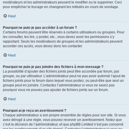
modérateurs et les administrateurs peuvent le modifier ou le supprimer. Ceci
pour empêcher le trucage en changeant les intitulés en cours de sondage.
Haut
Pourquoi ne puis-je pas accéder à un forum ?
Certains forums peuvent être réservés à certains utilisateurs ou groupes. Pour
les consulter, les lire, y poster, etc., vous devez avoir les permissions s’y
rapportant. Seuls les modérateurs de groupes et les administrateurs peuvent
accorder ces accès, vous devez donc les contacter.
Haut
Pourquoi ne puis-je pas joindre des fichiers à mon message ?
La possibilité d’ajouter des fichiers joints peut être accordée par forum, par
groupe, ou par utilisateur. L’administrateur peut ne pas avoir autorisé l’ajout de
fichiers joints pour le forum dans lequel vous postez, ou peut-être que seul un
groupe peut en joindre. Contactez l’administrateur si vous ne savez pas
pourquoi vous ne pouvez pas ajouter de fichiers joints sur un forum.
Haut
Pourquoi ai-je reçu un avertissement ?
Chaque administrateur a son propre ensemble de règles pour son site. Si vous
avez dérogé à une règle, vous pouvez recevoir un avertissement. Notez que
c’est la décision de l’administrateur, et que phpBB Limited n’est pas concerné