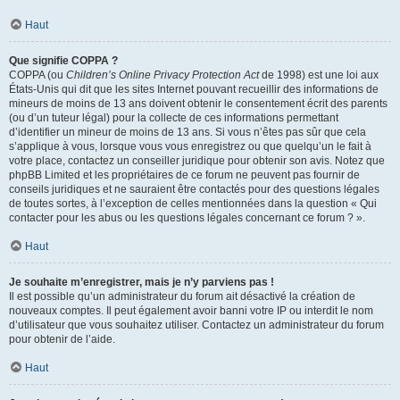
Haut
Que signifie COPPA ?
COPPA (ou
Children’s Online Privacy Protection Act
de 1998) est une loi aux
États-Unis qui dit que les sites Internet pouvant recueillir des informations de
mineurs de moins de 13 ans doivent obtenir le consentement écrit des parents
(ou d’un tuteur légal) pour la collecte de ces informations permettant
d’identifier un mineur de moins de 13 ans. Si vous n’êtes pas sûr que cela
s’applique à vous, lorsque vous vous enregistrez ou que quelqu’un le fait à
votre place, contactez un conseiller juridique pour obtenir son avis. Notez que
phpBB Limited et les propriétaires de ce forum ne peuvent pas fournir de
conseils juridiques et ne sauraient être contactés pour des questions légales
de toutes sortes, à l’exception de celles mentionnées dans la question « Qui
contacter pour les abus ou les questions légales concernant ce forum ? ».
Haut
Je souhaite m’enregistrer, mais je n’y parviens pas !
Il est possible qu’un administrateur du forum ait désactivé la création de
nouveaux comptes. Il peut également avoir banni votre IP ou interdit le nom
d’utilisateur que vous souhaitez utiliser. Contactez un administrateur du forum
pour obtenir de l’aide.
Haut