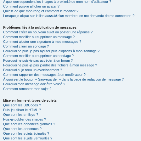
A quoi correspondent les images à proximité de mon nom d’utilisateur ?
Comment puis-je afficher un avatar ?
Qu’est-ce que mon rang et comment le modifier ?
Lorsque je clique sur le lien
courriel
d’un membre, on me demande de me connecter !?
Problèmes liés à la publication de messages
Comment créer un nouveau sujet ou poster une réponse ?
Comment modifier ou supprimer un message ?
Comment ajouter une signature à mes messages ?
Comment créer un sondage ?
Pourquoi ne puis-je pas ajouter plus d’options à mon sondage ?
Comment modifier ou supprimer un sondage ?
Pourquoi ne puis-je pas accéder à un forum ?
Pourquoi ne puis-je pas joindre des fichiers à mon message ?
Pourquoi ai-je reçu un avertissement ?
Comment rapporter des messages à un modérateur ?
À quoi sert le bouton « Sauvegarder » dans la page de rédaction de message ?
Pourquoi mon message doit être validé ?
Comment remonter mon sujet ?
Mise en forme et types de sujets
Que sont les BBCodes ?
Puis-je utiliser le HTML ?
Que sont les smileys ?
Puis-je publier des images ?
Que sont les annonces globales ?
Que sont les annonces ?
Que sont les sujets épinglés ?
Que sont les sujets verrouillés ?