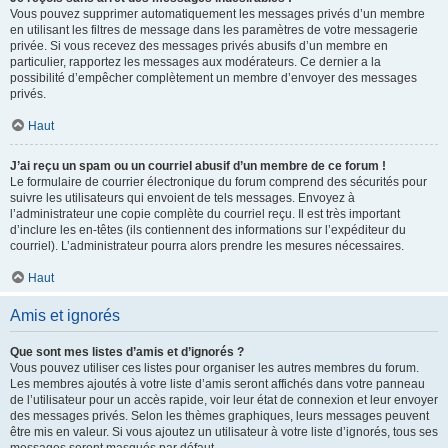
Vous pouvez supprimer automatiquement les messages privés d’un membre
en utilisant les filtres de message dans les paramètres de votre messagerie
privée. Si vous recevez des messages privés abusifs d’un membre en
particulier, rapportez les messages aux modérateurs. Ce dernier a la
possibilité d’empêcher complètement un membre d’envoyer des messages
privés.
Haut
J’ai reçu un spam ou un courriel abusif d’un membre de ce forum !
Le formulaire de courrier électronique du forum comprend des sécurités pour
suivre les utilisateurs qui envoient de tels messages. Envoyez à
l’administrateur une copie complète du courriel reçu. Il est très important
d’inclure les en-têtes (ils contiennent des informations sur l’expéditeur du
courriel). L’administrateur pourra alors prendre les mesures nécessaires.
Haut
Amis et ignorés
Que sont mes listes d’amis et d’ignorés ?
Vous pouvez utiliser ces listes pour organiser les autres membres du forum.
Les membres ajoutés à votre liste d’amis seront affichés dans votre panneau
de l’utilisateur pour un accès rapide, voir leur état de connexion et leur envoyer
des messages privés. Selon les thèmes graphiques, leurs messages peuvent
être mis en valeur. Si vous ajoutez un utilisateur à votre liste d’ignorés, tous ses