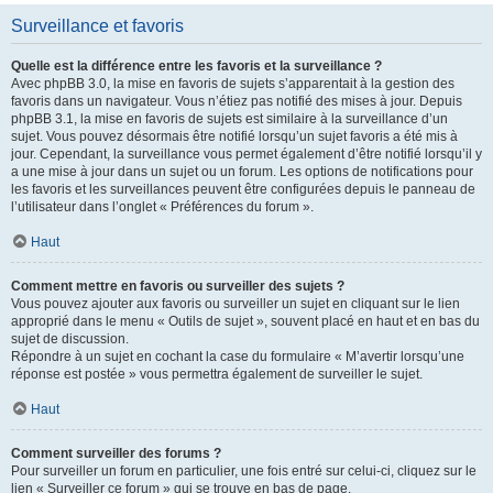
Surveillance et favoris
Quelle est la différence entre les favoris et la surveillance ?
Avec phpBB 3.0, la mise en favoris de sujets s’apparentait à la gestion des
favoris dans un navigateur. Vous n’étiez pas notifié des mises à jour. Depuis
phpBB 3.1, la mise en favoris de sujets est similaire à la surveillance d’un
sujet. Vous pouvez désormais être notifié lorsqu’un sujet favoris a été mis à
jour. Cependant, la surveillance vous permet également d’être notifié lorsqu’il y
a une mise à jour dans un sujet ou un forum. Les options de notifications pour
les favoris et les surveillances peuvent être configurées depuis le panneau de
l’utilisateur dans l’onglet « Préférences du forum ».
Haut
Comment mettre en favoris ou surveiller des sujets ?
Vous pouvez ajouter aux favoris ou surveiller un sujet en cliquant sur le lien
approprié dans le menu « Outils de sujet », souvent placé en haut et en bas du
sujet de discussion.
Répondre à un sujet en cochant la case du formulaire « M’avertir lorsqu’une
réponse est postée » vous permettra également de surveiller le sujet.
Haut
Comment surveiller des forums ?
Pour surveiller un forum en particulier, une fois entré sur celui-ci, cliquez sur le
lien « Surveiller ce forum » qui se trouve en bas de page.