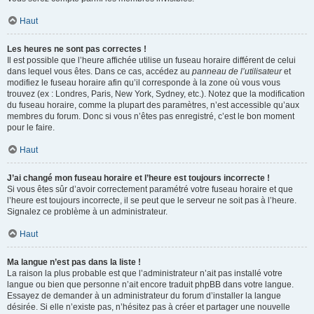
Haut
Les heures ne sont pas correctes !
Il est possible que l’heure affichée utilise un fuseau horaire différent de celui
dans lequel vous êtes. Dans ce cas, accédez au
panneau de l’utilisateur
et
modifiez le fuseau horaire afin qu’il corresponde à la zone où vous vous
trouvez (ex : Londres, Paris, New York, Sydney, etc.). Notez que la modification
du fuseau horaire, comme la plupart des paramètres, n’est accessible qu’aux
membres du forum. Donc si vous n’êtes pas enregistré, c’est le bon moment
pour le faire.
Haut
J’ai changé mon fuseau horaire et l’heure est toujours incorrecte !
Si vous êtes sûr d’avoir correctement paramétré votre fuseau horaire et que
l’heure est toujours incorrecte, il se peut que le serveur ne soit pas à l’heure.
Signalez ce problème à un administrateur.
Haut
Ma langue n’est pas dans la liste !
La raison la plus probable est que l’administrateur n’ait pas installé votre
langue ou bien que personne n’ait encore traduit phpBB dans votre langue.
Essayez de demander à un administrateur du forum d’installer la langue
désirée. Si elle n’existe pas, n’hésitez pas à créer et partager une nouvelle