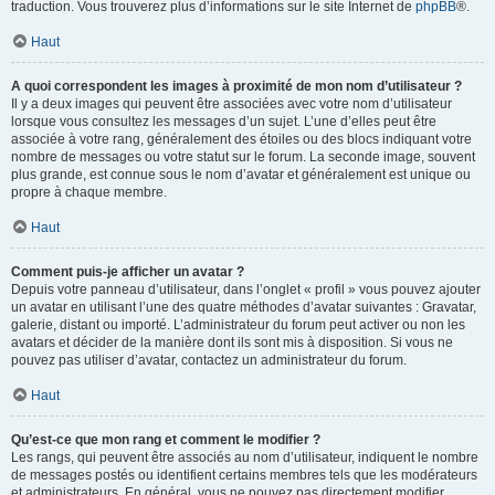
traduction. Vous trouverez plus d’informations sur le site Internet de
phpBB
®.
Haut
A quoi correspondent les images à proximité de mon nom d’utilisateur ?
Il y a deux images qui peuvent être associées avec votre nom d’utilisateur
lorsque vous consultez les messages d’un sujet. L’une d’elles peut être
associée à votre rang, généralement des étoiles ou des blocs indiquant votre
nombre de messages ou votre statut sur le forum. La seconde image, souvent
plus grande, est connue sous le nom d’avatar et généralement est unique ou
propre à chaque membre.
Haut
Comment puis-je afficher un avatar ?
Depuis votre panneau d’utilisateur, dans l’onglet « profil » vous pouvez ajouter
un avatar en utilisant l’une des quatre méthodes d’avatar suivantes : Gravatar,
galerie, distant ou importé. L’administrateur du forum peut activer ou non les
avatars et décider de la manière dont ils sont mis à disposition. Si vous ne
pouvez pas utiliser d’avatar, contactez un administrateur du forum.
Haut
Qu’est-ce que mon rang et comment le modifier ?
Les rangs, qui peuvent être associés au nom d’utilisateur, indiquent le nombre
de messages postés ou identifient certains membres tels que les modérateurs
et administrateurs. En général, vous ne pouvez pas directement modifier