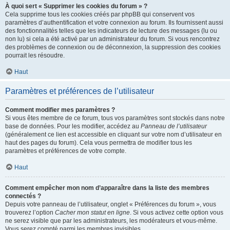
À quoi sert « Supprimer les cookies du forum » ?
Cela supprime tous les cookies créés par phpBB qui conservent vos
paramètres d’authentification et votre connexion au forum. Ils fournissent aussi
des fonctionnalités telles que les indicateurs de lecture des messages (lu ou
non lu) si cela a été activé par un administrateur du forum. Si vous rencontrez
des problèmes de connexion ou de déconnexion, la suppression des cookies
pourrait les résoudre.
Haut
Paramètres et préférences de l’utilisateur
Comment modifier mes paramètres ?
Si vous êtes membre de ce forum, tous vos paramètres sont stockés dans notre
base de données. Pour les modifier, accédez au
Panneau de l’utilisateur
(généralement ce lien est accessible en cliquant sur votre nom d’utilisateur en
haut des pages du forum). Cela vous permettra de modifier tous les
paramètres et préférences de votre compte.
Haut
Comment empêcher mon nom d’apparaître dans la liste des membres
connectés ?
Depuis votre panneau de l’utilisateur, onglet « Préférences du forum », vous
trouverez l’option
Cacher mon statut en ligne
. Si vous activez cette option vous
ne serez visible que par les administrateurs, les modérateurs et vous-même.
Vous serez compté parmi les membres invisibles.