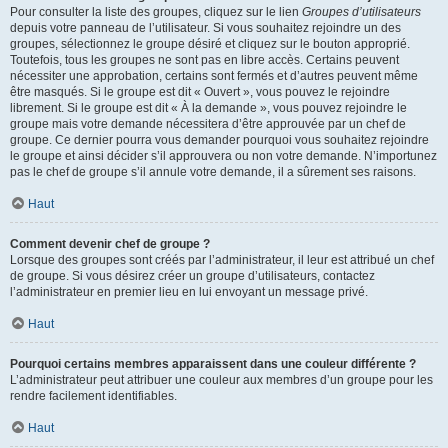
Pour consulter la liste des groupes, cliquez sur le lien
Groupes d’utilisateurs
depuis votre panneau de l’utilisateur. Si vous souhaitez rejoindre un des
groupes, sélectionnez le groupe désiré et cliquez sur le bouton approprié.
Toutefois, tous les groupes ne sont pas en libre accès. Certains peuvent
nécessiter une approbation, certains sont fermés et d’autres peuvent même
être masqués. Si le groupe est dit « Ouvert », vous pouvez le rejoindre
librement. Si le groupe est dit « À la demande », vous pouvez rejoindre le
groupe mais votre demande nécessitera d’être approuvée par un chef de
groupe. Ce dernier pourra vous demander pourquoi vous souhaitez rejoindre
le groupe et ainsi décider s’il approuvera ou non votre demande. N’importunez
pas le chef de groupe s’il annule votre demande, il a sûrement ses raisons.
Haut
Comment devenir chef de groupe ?
Lorsque des groupes sont créés par l’administrateur, il leur est attribué un chef
de groupe. Si vous désirez créer un groupe d’utilisateurs, contactez
l’administrateur en premier lieu en lui envoyant un message privé.
Haut
Pourquoi certains membres apparaissent dans une couleur différente ?
L’administrateur peut attribuer une couleur aux membres d’un groupe pour les
rendre facilement identifiables.
Haut