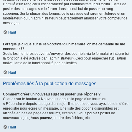
l’intitulé d’un rang car il est paramétré par l’administrateur du forum. Évitez de
poster des messages sur le forum dans le seul but de passer au rang
supérieur. Sur la plupart des forums, cette pratique est rarement tolérée et un
modérateur (ou un administrateur) peut facilement abaisser votre compteur de
messages.
Haut
Lorsque je clique sur le lien
courriel
d’un membre, on me demande de me
connecter !?
Seuls les membres peuvent s’envoyer des courriels via le formulaire intégré (si
la fonction a été activée par l’administrateur). Ceci pour empêcher l’utilisation
malveillante de la fonctionnalité par les invités.
Haut
Problèmes liés à la publication de messages
Comment créer un nouveau sujet ou poster une réponse ?
Cliquez sur le bouton « Nouveau » depuis la page d’un forum ou
« Répondre » depuis la page d’un sujet. Il se peut que vous ayez besoin d’être
enregistré pour écrire un message. Une liste des options disponibles est
affichée en bas de page des forums, exemple : Vous
pouvez
poster de
nouveaux sujets, Vous
pouvez
joindre des fichiers, etc.
Haut