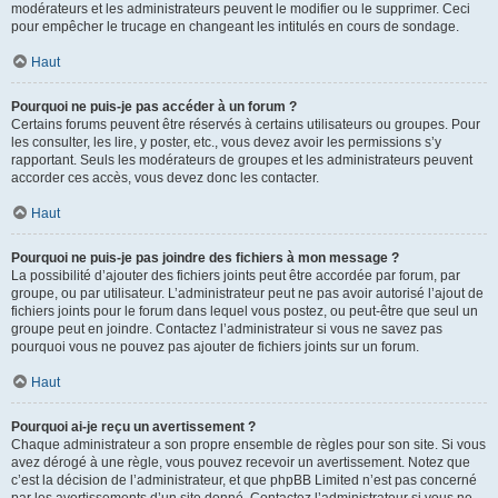
modérateurs et les administrateurs peuvent le modifier ou le supprimer. Ceci
pour empêcher le trucage en changeant les intitulés en cours de sondage.
Haut
Pourquoi ne puis-je pas accéder à un forum ?
Certains forums peuvent être réservés à certains utilisateurs ou groupes. Pour
les consulter, les lire, y poster, etc., vous devez avoir les permissions s’y
rapportant. Seuls les modérateurs de groupes et les administrateurs peuvent
accorder ces accès, vous devez donc les contacter.
Haut
Pourquoi ne puis-je pas joindre des fichiers à mon message ?
La possibilité d’ajouter des fichiers joints peut être accordée par forum, par
groupe, ou par utilisateur. L’administrateur peut ne pas avoir autorisé l’ajout de
fichiers joints pour le forum dans lequel vous postez, ou peut-être que seul un
groupe peut en joindre. Contactez l’administrateur si vous ne savez pas
pourquoi vous ne pouvez pas ajouter de fichiers joints sur un forum.
Haut
Pourquoi ai-je reçu un avertissement ?
Chaque administrateur a son propre ensemble de règles pour son site. Si vous
avez dérogé à une règle, vous pouvez recevoir un avertissement. Notez que
c’est la décision de l’administrateur, et que phpBB Limited n’est pas concerné