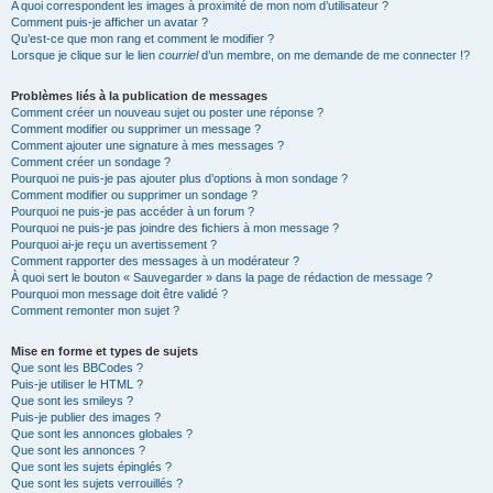
A quoi correspondent les images à proximité de mon nom d’utilisateur ?
Comment puis-je afficher un avatar ?
Qu’est-ce que mon rang et comment le modifier ?
Lorsque je clique sur le lien
courriel
d’un membre, on me demande de me connecter !?
Problèmes liés à la publication de messages
Comment créer un nouveau sujet ou poster une réponse ?
Comment modifier ou supprimer un message ?
Comment ajouter une signature à mes messages ?
Comment créer un sondage ?
Pourquoi ne puis-je pas ajouter plus d’options à mon sondage ?
Comment modifier ou supprimer un sondage ?
Pourquoi ne puis-je pas accéder à un forum ?
Pourquoi ne puis-je pas joindre des fichiers à mon message ?
Pourquoi ai-je reçu un avertissement ?
Comment rapporter des messages à un modérateur ?
À quoi sert le bouton « Sauvegarder » dans la page de rédaction de message ?
Pourquoi mon message doit être validé ?
Comment remonter mon sujet ?
Mise en forme et types de sujets
Que sont les BBCodes ?
Puis-je utiliser le HTML ?
Que sont les smileys ?
Puis-je publier des images ?
Que sont les annonces globales ?
Que sont les annonces ?
Que sont les sujets épinglés ?
Que sont les sujets verrouillés ?