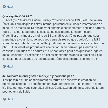
Haut
Que signifie COPPA ?
COPPA (ou
Children’s Online Privacy Protection Act
de 1998) est une loi aux
États-Unis qui dit que les sites Internet pouvant recueillir des informations de
mineurs de moins de 13 ans doivent obtenir le consentement écrit des parents
(ou d’un tuteur légal) pour la collecte de ces informations permettant
d’identifier un mineur de moins de 13 ans. Si vous n’êtes pas sûr que cela
s’applique à vous, lorsque vous vous enregistrez ou que quelqu’un le fait à
votre place, contactez un conseiller juridique pour obtenir son avis. Notez que
phpBB Limited et les propriétaires de ce forum ne peuvent pas fournir de
conseils juridiques et ne sauraient être contactés pour des questions légales
de toutes sortes, à l’exception de celles mentionnées dans la question « Qui
contacter pour les abus ou les questions légales concernant ce forum ? ».
Haut
Je souhaite m’enregistrer, mais je n’y parviens pas !
Il est possible qu’un administrateur du forum ait désactivé la création de
nouveaux comptes. Il peut également avoir banni votre IP ou interdit le nom
d’utilisateur que vous souhaitez utiliser. Contactez un administrateur du forum
pour obtenir de l’aide.
Haut