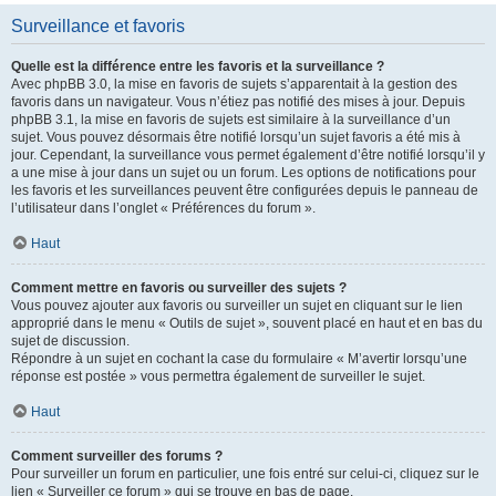
Surveillance et favoris
Quelle est la différence entre les favoris et la surveillance ?
Avec phpBB 3.0, la mise en favoris de sujets s’apparentait à la gestion des
favoris dans un navigateur. Vous n’étiez pas notifié des mises à jour. Depuis
phpBB 3.1, la mise en favoris de sujets est similaire à la surveillance d’un
sujet. Vous pouvez désormais être notifié lorsqu’un sujet favoris a été mis à
jour. Cependant, la surveillance vous permet également d’être notifié lorsqu’il y
a une mise à jour dans un sujet ou un forum. Les options de notifications pour
les favoris et les surveillances peuvent être configurées depuis le panneau de
l’utilisateur dans l’onglet « Préférences du forum ».
Haut
Comment mettre en favoris ou surveiller des sujets ?
Vous pouvez ajouter aux favoris ou surveiller un sujet en cliquant sur le lien
approprié dans le menu « Outils de sujet », souvent placé en haut et en bas du
sujet de discussion.
Répondre à un sujet en cochant la case du formulaire « M’avertir lorsqu’une
réponse est postée » vous permettra également de surveiller le sujet.
Haut
Comment surveiller des forums ?
Pour surveiller un forum en particulier, une fois entré sur celui-ci, cliquez sur le
lien « Surveiller ce forum » qui se trouve en bas de page.