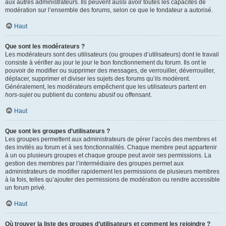
aux autres administrateurs. Ils peuvent aussi avoir toutes les capacités de
modération sur l’ensemble des forums, selon ce que le fondateur a autorisé.
Haut
Que sont les modérateurs ?
Les modérateurs sont des utilisateurs (ou groupes d’utilisateurs) dont le travail
consiste à vérifier au jour le jour le bon fonctionnement du forum. Ils ont le
pouvoir de modifier ou supprimer des messages, de verrouiller, déverrouiller,
déplacer, supprimer et diviser les sujets des forums qu’ils modèrent.
Généralement, les modérateurs empêchent que les utilisateurs partent en
hors-sujet
ou publient du contenu abusif ou offensant.
Haut
Que sont les groupes d’utilisateurs ?
Les groupes permettent aux administrateurs de gérer l’accès des membres et
des invités au forum et à ses fonctionnalités. Chaque membre peut appartenir
à un ou plusieurs groupes et chaque groupe peut avoir ses permissions. La
gestion des membres par l’intermédiaire des groupes permet aux
administrateurs de modifier rapidement les permissions de plusieurs membres
à la fois, telles qu’ajouter des permissions de modération ou rendre accessible
un forum privé.
Haut
Où trouver la liste des groupes d’utilisateurs et comment les rejoindre ?