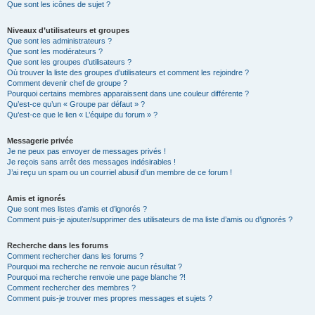
Que sont les icônes de sujet ?
Niveaux d’utilisateurs et groupes
Que sont les administrateurs ?
Que sont les modérateurs ?
Que sont les groupes d’utilisateurs ?
Où trouver la liste des groupes d’utilisateurs et comment les rejoindre ?
Comment devenir chef de groupe ?
Pourquoi certains membres apparaissent dans une couleur différente ?
Qu’est-ce qu’un « Groupe par défaut » ?
Qu’est-ce que le lien « L’équipe du forum » ?
Messagerie privée
Je ne peux pas envoyer de messages privés !
Je reçois sans arrêt des messages indésirables !
J’ai reçu un spam ou un courriel abusif d’un membre de ce forum !
Amis et ignorés
Que sont mes listes d’amis et d’ignorés ?
Comment puis-je ajouter/supprimer des utilisateurs de ma liste d’amis ou d’ignorés ?
Recherche dans les forums
Comment rechercher dans les forums ?
Pourquoi ma recherche ne renvoie aucun résultat ?
Pourquoi ma recherche renvoie une page blanche ?!
Comment rechercher des membres ?
Comment puis-je trouver mes propres messages et sujets ?