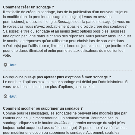
Comment créer un sondage ?
Il est facile de créer un sondage, lors de la publication d’un nouveau sujet ou
la modification du premier message d’un sujet (si vous en avez les
permissions), cliquez sur l’onglet
Sondage
sous la partie message (si vous ne
le voyez pas, vous n’avez probablement pas le droit de créer des sondages).
Saisissez le titre du sondage et au moins deux options possibles, saisissez
une option par ligne dans le champ des réponses. Vous pouvez aussi indiquer
le nombre de réponses qu’un utilisateur peut choisir lors de son vote dans
« Option(s) par l’utilisateur », limiter la durée en jours du sondage (mettre « 0 »
pour une durée illimitée) et enfin permettre aux utilisateurs de modifier leur
vote.
Haut
Pourquoi ne puis-je pas ajouter plus d’options à mon sondage ?
Le nombre d’options maximum par sondage est défini par l’administrateur. Si
vous avez besoin d’indiquer plus d’options, contactez-le.
Haut
Comment modifier ou supprimer un sondage ?
Comme pour les messages, les sondages ne peuvent être modifiés que par
l’auteur original, un modérateur ou un administrateur. Pour modifier un
sondage, cliquez sur le bouton
Modifier
du premier message du sujet (c’est
toujours celui auquel est associé le sondage). Si personne n’a voté, l’auteur
peut modifier une option ou supprimer le sondage. Autrement, seuls les