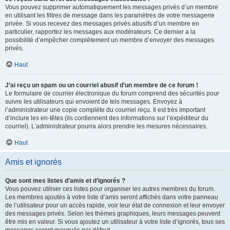
Vous pouvez supprimer automatiquement les messages privés d’un membre
en utilisant les filtres de message dans les paramètres de votre messagerie
privée. Si vous recevez des messages privés abusifs d’un membre en
particulier, rapportez les messages aux modérateurs. Ce dernier a la
possibilité d’empêcher complètement un membre d’envoyer des messages
privés.
Haut
J’ai reçu un spam ou un courriel abusif d’un membre de ce forum !
Le formulaire de courrier électronique du forum comprend des sécurités pour
suivre les utilisateurs qui envoient de tels messages. Envoyez à
l’administrateur une copie complète du courriel reçu. Il est très important
d’inclure les en-têtes (ils contiennent des informations sur l’expéditeur du
courriel). L’administrateur pourra alors prendre les mesures nécessaires.
Haut
Amis et ignorés
Que sont mes listes d’amis et d’ignorés ?
Vous pouvez utiliser ces listes pour organiser les autres membres du forum.
Les membres ajoutés à votre liste d’amis seront affichés dans votre panneau
de l’utilisateur pour un accès rapide, voir leur état de connexion et leur envoyer
des messages privés. Selon les thèmes graphiques, leurs messages peuvent
être mis en valeur. Si vous ajoutez un utilisateur à votre liste d’ignorés, tous ses