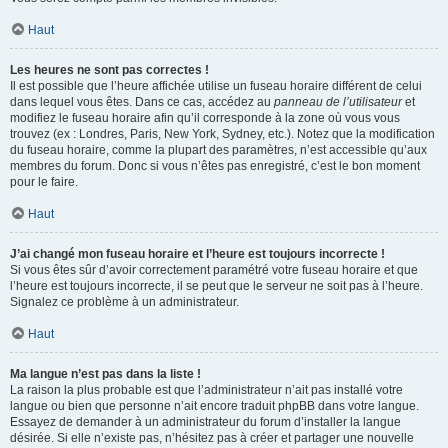
Haut
Les heures ne sont pas correctes !
Il est possible que l’heure affichée utilise un fuseau horaire différent de celui
dans lequel vous êtes. Dans ce cas, accédez au
panneau de l’utilisateur
et
modifiez le fuseau horaire afin qu’il corresponde à la zone où vous vous
trouvez (ex : Londres, Paris, New York, Sydney, etc.). Notez que la modification
du fuseau horaire, comme la plupart des paramètres, n’est accessible qu’aux
membres du forum. Donc si vous n’êtes pas enregistré, c’est le bon moment
pour le faire.
Haut
J’ai changé mon fuseau horaire et l’heure est toujours incorrecte !
Si vous êtes sûr d’avoir correctement paramétré votre fuseau horaire et que
l’heure est toujours incorrecte, il se peut que le serveur ne soit pas à l’heure.
Signalez ce problème à un administrateur.
Haut
Ma langue n’est pas dans la liste !
La raison la plus probable est que l’administrateur n’ait pas installé votre
langue ou bien que personne n’ait encore traduit phpBB dans votre langue.
Essayez de demander à un administrateur du forum d’installer la langue
désirée. Si elle n’existe pas, n’hésitez pas à créer et partager une nouvelle