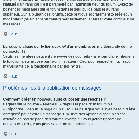
l’intitulé d’un rang car il est paramétré par l’administrateur du forum. Évitez de
poster des messages sur le forum dans le seul but de passer au rang
supérieur. Sur la plupart des forums, cette pratique est rarement tolérée et un
modérateur (ou un administrateur) peut facilement abaisser votre compteur de
messages.
Haut
Lorsque je clique sur le lien
courriel
d’un membre, on me demande de me
connecter !?
Seuls les membres peuvent s’envoyer des courriels via le formulaire intégré (si
la fonction a été activée par l’administrateur). Ceci pour empêcher l’utilisation
malveillante de la fonctionnalité par les invités.
Haut
Problèmes liés à la publication de messages
Comment créer un nouveau sujet ou poster une réponse ?
Cliquez sur le bouton « Nouveau » depuis la page d’un forum ou
« Répondre » depuis la page d’un sujet. Il se peut que vous ayez besoin d’être
enregistré pour écrire un message. Une liste des options disponibles est
affichée en bas de page des forums, exemple : Vous
pouvez
poster de
nouveaux sujets, Vous
pouvez
joindre des fichiers, etc.
Haut