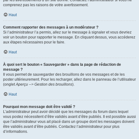
par les avertissements d’un site donné. Contactez l’administrateur si vous ne
comprenez pas les raisons de votre avertissement.
Haut
Comment rapporter des messages à un modérateur ?
Si l’administrateur l’a permis, allez sur le message à signaler et vous devriez
voir un bouton pour rapporter le message. En cliquant dessus, vous accéderez
aux étapes nécessaires pour le faire.
Haut
À quoi sert le bouton « Sauvegarder » dans la page de rédaction de
message ?
Il vous permet de sauvegarder des brouillons de vos messages et de les
poster ultérieurement. Pour les recharger, allez dans le panneau de l’utilisateur
(onglet
Aperçu --> Gestion des brouillons
).
Haut
Pourquoi mon message doit être validé ?
L’administrateur peut avoir décidé que les messages du forum dans lequel
vous postez nécessitent d’être validés avant d’être publiés. Il est possible aussi
que l’administrateur vous ait placé dans un groupe dont les messages doivent
être validés avant d’être publiés. Contactez l’administrateur pour plus
d’informations.