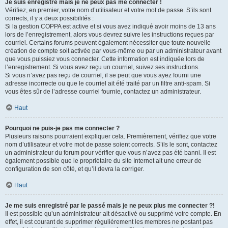
Je suis enregistré mais je ne peux pas me connecter !
Vérifiez, en premier, votre nom d’utilisateur et votre mot de passe. S’ils sont
corrects, il y a deux possibilités :
Si la gestion COPPA est active et si vous avez indiqué avoir moins de 13 ans
lors de l’enregistrement, alors vous devrez suivre les instructions reçues par
courriel. Certains forums peuvent également nécessiter que toute nouvelle
création de compte soit activée par vous-même ou par un administrateur avant
que vous puissiez vous connecter. Cette information est indiquée lors de
l’enregistrement. Si vous avez reçu un courriel, suivez ses instructions.
Si vous n’avez pas reçu de courriel, il se peut que vous ayez fourni une
adresse incorrecte ou que le courriel ait été traité par un filtre anti-spam. Si
vous êtes sûr de l’adresse courriel fournie, contactez un administrateur.
Haut
Pourquoi ne puis-je pas me connecter ?
Plusieurs raisons pourraient expliquer cela. Premièrement, vérifiez que votre
nom d’utilisateur et votre mot de passe soient corrects. S’ils le sont, contactez
un administrateur du forum pour vérifier que vous n’avez pas été banni. Il est
également possible que le propriétaire du site Internet ait une erreur de
configuration de son côté, et qu’il devra la corriger.
Haut
Je me suis enregistré par le passé mais je ne peux plus me connecter ?!
Il est possible qu’un administrateur ait désactivé ou supprimé votre compte. En
effet, il est courant de supprimer régulièrement les membres ne postant pas