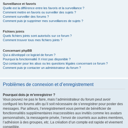
Surveillance et favoris
Quelle est la différence entre les favoris et la surveillance ?
Comment mettre en favoris ou surveiller des sujets ?
Comment surveiller des forums ?
Comment puis-je supprimer mes surveillances de sujets ?
Fichiers joints
Quels fichiers joints sont autorisés sur ce forum ?
Comment trouver tous mes fichiers joints ?
Concernant phpBB
Qui a développé ce logiciel de forum ?
Pourquoi la fonctionnalité X n’est pas disponible ?
Qui contacter pour les abus ou les questions légales concernant ce forum ?
Comment puis-je contacter un administrateur du forum ?
Problèmes de connexion et d’enregistrement
Pourquoi dois-je m’enregistrer ?
Vous pouvez ne pas le faire, mais l’administrateur du forum peut avoir
configuré les forums afin qu’il soit nécessaire de s’enregistrer pour poster des
messages. Par ailleurs, l’enregistrement vous permet de bénéficier de
fonctionnalités supplémentaires inaccessibles aux invités comme les avatars
personnalisés, la messagerie privée, l’envoi de courriels aux autres membres,
l’adhésion à des groupes, etc. La création d’un compte est rapide et vivement
conseillée.