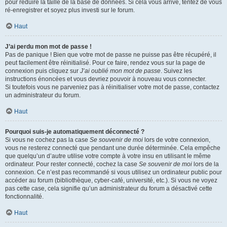
pour réduire la taille de la base de données. Si cela vous arrive, tentez de vous
ré-enregistrer et soyez plus investi sur le forum.
Haut
J’ai perdu mon mot de passe !
Pas de panique ! Bien que votre mot de passe ne puisse pas être récupéré, il
peut facilement être réinitialisé. Pour ce faire, rendez vous sur la page de
connexion puis cliquez sur
J’ai oublié mon mot de passe
. Suivez les
instructions énoncées et vous devriez pouvoir à nouveau vous connecter.
Si toutefois vous ne parveniez pas à réinitialiser votre mot de passe, contactez
un administrateur du forum.
Haut
Pourquoi suis-je automatiquement déconnecté ?
Si vous ne cochez pas la case
Se souvenir de moi
lors de votre connexion,
vous ne resterez connecté que pendant une durée déterminée. Cela empêche
que quelqu’un d’autre utilise votre compte à votre insu en utilisant le même
ordinateur. Pour rester connecté, cochez la case
Se souvenir de moi
lors de la
connexion. Ce n’est pas recommandé si vous utilisez un ordinateur public pour
accéder au forum (bibliothèque, cyber-café, université, etc.). Si vous ne voyez
pas cette case, cela signifie qu’un administrateur du forum a désactivé cette
fonctionnalité.
Haut