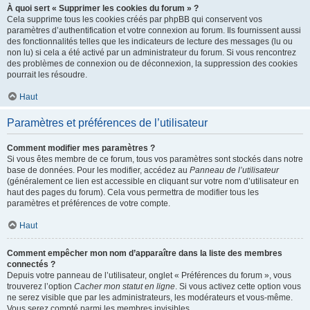
À quoi sert « Supprimer les cookies du forum » ?
Cela supprime tous les cookies créés par phpBB qui conservent vos
paramètres d’authentification et votre connexion au forum. Ils fournissent aussi
des fonctionnalités telles que les indicateurs de lecture des messages (lu ou
non lu) si cela a été activé par un administrateur du forum. Si vous rencontrez
des problèmes de connexion ou de déconnexion, la suppression des cookies
pourrait les résoudre.
Haut
Paramètres et préférences de l’utilisateur
Comment modifier mes paramètres ?
Si vous êtes membre de ce forum, tous vos paramètres sont stockés dans notre
base de données. Pour les modifier, accédez au
Panneau de l’utilisateur
(généralement ce lien est accessible en cliquant sur votre nom d’utilisateur en
haut des pages du forum). Cela vous permettra de modifier tous les
paramètres et préférences de votre compte.
Haut
Comment empêcher mon nom d’apparaître dans la liste des membres
connectés ?
Depuis votre panneau de l’utilisateur, onglet « Préférences du forum », vous
trouverez l’option
Cacher mon statut en ligne
. Si vous activez cette option vous
ne serez visible que par les administrateurs, les modérateurs et vous-même.
Vous serez compté parmi les membres invisibles.