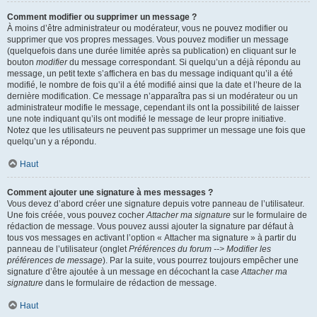
Comment modifier ou supprimer un message ?
À moins d’être administrateur ou modérateur, vous ne pouvez modifier ou
supprimer que vos propres messages. Vous pouvez modifier un message
(quelquefois dans une durée limitée après sa publication) en cliquant sur le
bouton
modifier
du message correspondant. Si quelqu’un a déjà répondu au
message, un petit texte s’affichera en bas du message indiquant qu’il a été
modifié, le nombre de fois qu’il a été modifié ainsi que la date et l’heure de la
dernière modification. Ce message n’apparaîtra pas si un modérateur ou un
administrateur modifie le message, cependant ils ont la possibilité de laisser
une note indiquant qu’ils ont modifié le message de leur propre initiative.
Notez que les utilisateurs ne peuvent pas supprimer un message une fois que
quelqu’un y a répondu.
Haut
Comment ajouter une signature à mes messages ?
Vous devez d’abord créer une signature depuis votre panneau de l’utilisateur.
Une fois créée, vous pouvez cocher
Attacher ma signature
sur le formulaire de
rédaction de message. Vous pouvez aussi ajouter la signature par défaut à
tous vos messages en activant l’option « Attacher ma signature » à partir du
panneau de l’utilisateur (onglet
Préférences du forum --> Modifier les
préférences de message
). Par la suite, vous pourrez toujours empêcher une
signature d’être ajoutée à un message en décochant la case
Attacher ma
signature
dans le formulaire de rédaction de message.
Haut