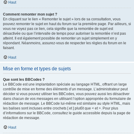
Haut
Comment remonter mon sujet ?
En cliquant sur le lien « Remonter le sujet » lors de sa consultation, vous
pouvez
remonter
le sujet en haut du forum sur la première page. Par ailleurs, si
vous ne voyez pas ce lien, cela signifie que la remontée de sujet est
désactivée ou que l’intervalle de temps pour autoriser la remontée n’est pas
atteint. Il est également possible de remonter un sujet simplement en y
répondant. Néanmoins, assurez-vous de respecter les règles du forum en le
faisant.
Haut
Mise en forme et types de sujets
Que sont les BBCodes ?
Le BBCode est une implantation spéciale au langage HTML, offrant un large
contrôle de mise en forme des éléments d’un message. L’administrateur peut
décider si vous pouvez utiliser les BBCodes, vous pouvez aussi les désactiver
dans chacun de vos messages en utilisant l’option appropriée du formulaire de
rédaction de message. Le BBCode lui-même est similaire au style HTML, mais
les balises sont incluses entre crochets [ et ] plutôt que < et >. Pour plus
d’informations sur le BBCode, consultez le guide accessible depuis la page de
rédaction de message.
Haut