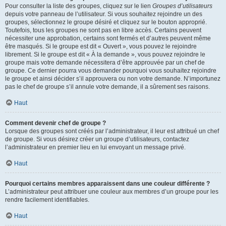
Pour consulter la liste des groupes, cliquez sur le lien
Groupes d’utilisateurs
depuis votre panneau de l’utilisateur. Si vous souhaitez rejoindre un des
groupes, sélectionnez le groupe désiré et cliquez sur le bouton approprié.
Toutefois, tous les groupes ne sont pas en libre accès. Certains peuvent
nécessiter une approbation, certains sont fermés et d’autres peuvent même
être masqués. Si le groupe est dit « Ouvert », vous pouvez le rejoindre
librement. Si le groupe est dit « À la demande », vous pouvez rejoindre le
groupe mais votre demande nécessitera d’être approuvée par un chef de
groupe. Ce dernier pourra vous demander pourquoi vous souhaitez rejoindre
le groupe et ainsi décider s’il approuvera ou non votre demande. N’importunez
pas le chef de groupe s’il annule votre demande, il a sûrement ses raisons.
Haut
Comment devenir chef de groupe ?
Lorsque des groupes sont créés par l’administrateur, il leur est attribué un chef
de groupe. Si vous désirez créer un groupe d’utilisateurs, contactez
l’administrateur en premier lieu en lui envoyant un message privé.
Haut
Pourquoi certains membres apparaissent dans une couleur différente ?
L’administrateur peut attribuer une couleur aux membres d’un groupe pour les
rendre facilement identifiables.
Haut