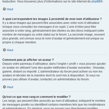
traduction. Vous trouverez plus d’informations sur le site Internet de
phpBB
®.
Haut
A quoi correspondent les images à proximité de mon nom d’utilisateur ?
Il y a deux images qui peuvent être associées avec votre nom d’utilisateur
lorsque vous consultez les messages d’un sujet. L’une d’elles peut être
associée à votre rang, généralement des étoiles ou des blocs indiquant votre
nombre de messages ou votre statut sur le forum. La seconde image, souvent
plus grande, est connue sous le nom d’avatar et généralement est unique ou
propre à chaque membre.
Haut
Comment puis-je afficher un avatar ?
Depuis votre panneau d’utilisateur, dans l’onglet « profil » vous pouvez ajouter
un avatar en utilisant l’une des quatre méthodes d’avatar suivantes : Gravatar,
galerie, distant ou importé. L’administrateur du forum peut activer ou non les
avatars et décider de la manière dont ils sont mis à disposition. Si vous ne
pouvez pas utiliser d’avatar, contactez un administrateur du forum.
Haut
Qu’est-ce que mon rang et comment le modifier ?
Les rangs, qui peuvent être associés au nom d’utilisateur, indiquent le nombre
de messages postés ou identifient certains membres tels que les modérateurs
et administrateurs. En général, vous ne pouvez pas directement modifier