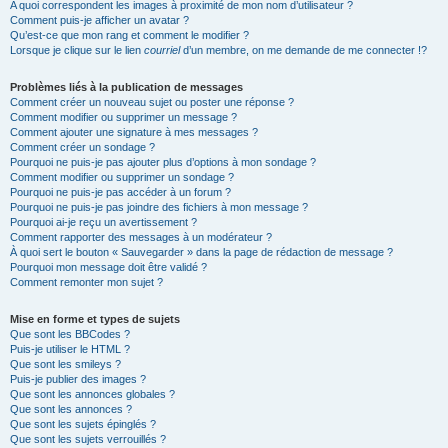
A quoi correspondent les images à proximité de mon nom d’utilisateur ?
Comment puis-je afficher un avatar ?
Qu’est-ce que mon rang et comment le modifier ?
Lorsque je clique sur le lien
courriel
d’un membre, on me demande de me connecter !?
Problèmes liés à la publication de messages
Comment créer un nouveau sujet ou poster une réponse ?
Comment modifier ou supprimer un message ?
Comment ajouter une signature à mes messages ?
Comment créer un sondage ?
Pourquoi ne puis-je pas ajouter plus d’options à mon sondage ?
Comment modifier ou supprimer un sondage ?
Pourquoi ne puis-je pas accéder à un forum ?
Pourquoi ne puis-je pas joindre des fichiers à mon message ?
Pourquoi ai-je reçu un avertissement ?
Comment rapporter des messages à un modérateur ?
À quoi sert le bouton « Sauvegarder » dans la page de rédaction de message ?
Pourquoi mon message doit être validé ?
Comment remonter mon sujet ?
Mise en forme et types de sujets
Que sont les BBCodes ?
Puis-je utiliser le HTML ?
Que sont les smileys ?
Puis-je publier des images ?
Que sont les annonces globales ?
Que sont les annonces ?
Que sont les sujets épinglés ?
Que sont les sujets verrouillés ?