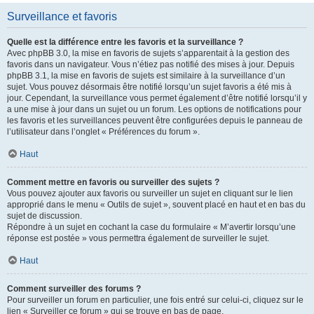
Surveillance et favoris
Quelle est la différence entre les favoris et la surveillance ?
Avec phpBB 3.0, la mise en favoris de sujets s’apparentait à la gestion des
favoris dans un navigateur. Vous n’étiez pas notifié des mises à jour. Depuis
phpBB 3.1, la mise en favoris de sujets est similaire à la surveillance d’un
sujet. Vous pouvez désormais être notifié lorsqu’un sujet favoris a été mis à
jour. Cependant, la surveillance vous permet également d’être notifié lorsqu’il y
a une mise à jour dans un sujet ou un forum. Les options de notifications pour
les favoris et les surveillances peuvent être configurées depuis le panneau de
l’utilisateur dans l’onglet « Préférences du forum ».
Haut
Comment mettre en favoris ou surveiller des sujets ?
Vous pouvez ajouter aux favoris ou surveiller un sujet en cliquant sur le lien
approprié dans le menu « Outils de sujet », souvent placé en haut et en bas du
sujet de discussion.
Répondre à un sujet en cochant la case du formulaire « M’avertir lorsqu’une
réponse est postée » vous permettra également de surveiller le sujet.
Haut
Comment surveiller des forums ?
Pour surveiller un forum en particulier, une fois entré sur celui-ci, cliquez sur le
lien « Surveiller ce forum » qui se trouve en bas de page.