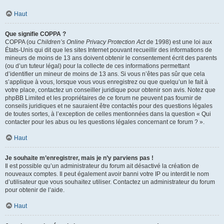
Haut
Que signifie COPPA ?
COPPA (ou
Children’s Online Privacy Protection Act
de 1998) est une loi aux
États-Unis qui dit que les sites Internet pouvant recueillir des informations de
mineurs de moins de 13 ans doivent obtenir le consentement écrit des parents
(ou d’un tuteur légal) pour la collecte de ces informations permettant
d’identifier un mineur de moins de 13 ans. Si vous n’êtes pas sûr que cela
s’applique à vous, lorsque vous vous enregistrez ou que quelqu’un le fait à
votre place, contactez un conseiller juridique pour obtenir son avis. Notez que
phpBB Limited et les propriétaires de ce forum ne peuvent pas fournir de
conseils juridiques et ne sauraient être contactés pour des questions légales
de toutes sortes, à l’exception de celles mentionnées dans la question « Qui
contacter pour les abus ou les questions légales concernant ce forum ? ».
Haut
Je souhaite m’enregistrer, mais je n’y parviens pas !
Il est possible qu’un administrateur du forum ait désactivé la création de
nouveaux comptes. Il peut également avoir banni votre IP ou interdit le nom
d’utilisateur que vous souhaitez utiliser. Contactez un administrateur du forum
pour obtenir de l’aide.
Haut