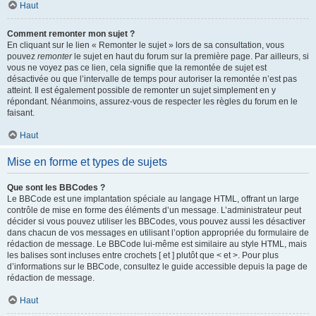
Haut
Comment remonter mon sujet ?
En cliquant sur le lien « Remonter le sujet » lors de sa consultation, vous
pouvez
remonter
le sujet en haut du forum sur la première page. Par ailleurs, si
vous ne voyez pas ce lien, cela signifie que la remontée de sujet est
désactivée ou que l’intervalle de temps pour autoriser la remontée n’est pas
atteint. Il est également possible de remonter un sujet simplement en y
répondant. Néanmoins, assurez-vous de respecter les règles du forum en le
faisant.
Haut
Mise en forme et types de sujets
Que sont les BBCodes ?
Le BBCode est une implantation spéciale au langage HTML, offrant un large
contrôle de mise en forme des éléments d’un message. L’administrateur peut
décider si vous pouvez utiliser les BBCodes, vous pouvez aussi les désactiver
dans chacun de vos messages en utilisant l’option appropriée du formulaire de
rédaction de message. Le BBCode lui-même est similaire au style HTML, mais
les balises sont incluses entre crochets [ et ] plutôt que < et >. Pour plus
d’informations sur le BBCode, consultez le guide accessible depuis la page de
rédaction de message.
Haut