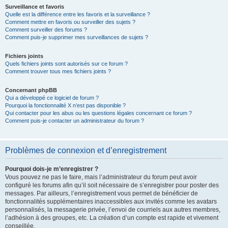
Surveillance et favoris
Quelle est la différence entre les favoris et la surveillance ?
Comment mettre en favoris ou surveiller des sujets ?
Comment surveiller des forums ?
Comment puis-je supprimer mes surveillances de sujets ?
Fichiers joints
Quels fichiers joints sont autorisés sur ce forum ?
Comment trouver tous mes fichiers joints ?
Concernant phpBB
Qui a développé ce logiciel de forum ?
Pourquoi la fonctionnalité X n’est pas disponible ?
Qui contacter pour les abus ou les questions légales concernant ce forum ?
Comment puis-je contacter un administrateur du forum ?
Problèmes de connexion et d’enregistrement
Pourquoi dois-je m’enregistrer ?
Vous pouvez ne pas le faire, mais l’administrateur du forum peut avoir
configuré les forums afin qu’il soit nécessaire de s’enregistrer pour poster des
messages. Par ailleurs, l’enregistrement vous permet de bénéficier de
fonctionnalités supplémentaires inaccessibles aux invités comme les avatars
personnalisés, la messagerie privée, l’envoi de courriels aux autres membres,
l’adhésion à des groupes, etc. La création d’un compte est rapide et vivement
conseillée.