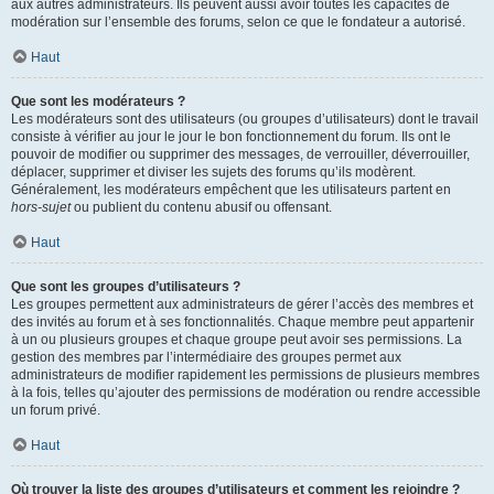
aux autres administrateurs. Ils peuvent aussi avoir toutes les capacités de
modération sur l’ensemble des forums, selon ce que le fondateur a autorisé.
Haut
Que sont les modérateurs ?
Les modérateurs sont des utilisateurs (ou groupes d’utilisateurs) dont le travail
consiste à vérifier au jour le jour le bon fonctionnement du forum. Ils ont le
pouvoir de modifier ou supprimer des messages, de verrouiller, déverrouiller,
déplacer, supprimer et diviser les sujets des forums qu’ils modèrent.
Généralement, les modérateurs empêchent que les utilisateurs partent en
hors-sujet
ou publient du contenu abusif ou offensant.
Haut
Que sont les groupes d’utilisateurs ?
Les groupes permettent aux administrateurs de gérer l’accès des membres et
des invités au forum et à ses fonctionnalités. Chaque membre peut appartenir
à un ou plusieurs groupes et chaque groupe peut avoir ses permissions. La
gestion des membres par l’intermédiaire des groupes permet aux
administrateurs de modifier rapidement les permissions de plusieurs membres
à la fois, telles qu’ajouter des permissions de modération ou rendre accessible
un forum privé.
Haut
Où trouver la liste des groupes d’utilisateurs et comment les rejoindre ?