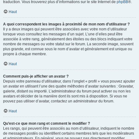
traduction. Vous trouverez plus d’informations sur le site Internet de
phpBB
®.
Haut
A quoi correspondent les images à proximité de mon nom d’utilisateur ?
Il y a deux images qui peuvent être associées avec votre nom d’utilisateur
lorsque vous consultez les messages d’un sujet. L’une d’elles peut être
associée à votre rang, généralement des étoiles ou des blocs indiquant votre
nombre de messages ou votre statut sur le forum. La seconde image, souvent
plus grande, est connue sous le nom d’avatar et généralement est unique ou
propre à chaque membre.
Haut
Comment puis-je afficher un avatar ?
Depuis votre panneau d’utilisateur, dans l’onglet « profil » vous pouvez ajouter
un avatar en utilisant l’une des quatre méthodes d’avatar suivantes : Gravatar,
galerie, distant ou importé. L’administrateur du forum peut activer ou non les
avatars et décider de la manière dont ils sont mis à disposition. Si vous ne
pouvez pas utiliser d’avatar, contactez un administrateur du forum.
Haut
Qu’est-ce que mon rang et comment le modifier ?
Les rangs, qui peuvent être associés au nom d’utilisateur, indiquent le nombre
de messages postés ou identifient certains membres tels que les modérateurs
et administrateurs. En général, vous ne pouvez pas directement modifier