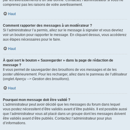
par les avertissements d’un site donné. Contactez l’administrateur si vous ne
comprenez pas les raisons de votre avertissement.
Haut
Comment rapporter des messages à un modérateur ?
Si l’administrateur l’a permis, allez sur le message à signaler et vous devriez
voir un bouton pour rapporter le message. En cliquant dessus, vous accéderez
aux étapes nécessaires pour le faire.
Haut
À quoi sert le bouton « Sauvegarder » dans la page de rédaction de
message ?
Il vous permet de sauvegarder des brouillons de vos messages et de les
poster ultérieurement. Pour les recharger, allez dans le panneau de l’utilisateur
(onglet
Aperçu --> Gestion des brouillons
).
Haut
Pourquoi mon message doit être validé ?
L’administrateur peut avoir décidé que les messages du forum dans lequel
vous postez nécessitent d’être validés avant d’être publiés. Il est possible aussi
que l’administrateur vous ait placé dans un groupe dont les messages doivent
être validés avant d’être publiés. Contactez l’administrateur pour plus
d’informations.