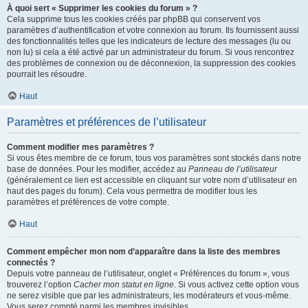
À quoi sert « Supprimer les cookies du forum » ?
Cela supprime tous les cookies créés par phpBB qui conservent vos
paramètres d’authentification et votre connexion au forum. Ils fournissent aussi
des fonctionnalités telles que les indicateurs de lecture des messages (lu ou
non lu) si cela a été activé par un administrateur du forum. Si vous rencontrez
des problèmes de connexion ou de déconnexion, la suppression des cookies
pourrait les résoudre.
Haut
Paramètres et préférences de l’utilisateur
Comment modifier mes paramètres ?
Si vous êtes membre de ce forum, tous vos paramètres sont stockés dans notre
base de données. Pour les modifier, accédez au
Panneau de l’utilisateur
(généralement ce lien est accessible en cliquant sur votre nom d’utilisateur en
haut des pages du forum). Cela vous permettra de modifier tous les
paramètres et préférences de votre compte.
Haut
Comment empêcher mon nom d’apparaître dans la liste des membres
connectés ?
Depuis votre panneau de l’utilisateur, onglet « Préférences du forum », vous
trouverez l’option
Cacher mon statut en ligne
. Si vous activez cette option vous
ne serez visible que par les administrateurs, les modérateurs et vous-même.
Vous serez compté parmi les membres invisibles.