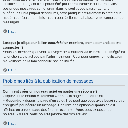
l’intitulé d’un rang car il est paramétré par l’administrateur du forum. Évitez de
poster des messages sur le forum dans le seul but de passer au rang
supérieur. Sur la plupart des forums, cette pratique est rarement tolérée et un
modérateur (ou un administrateur) peut facilement abaisser votre compteur de
messages.
Haut
Lorsque je clique sur le lien
courriel
d’un membre, on me demande de me
connecter !?
Seuls les membres peuvent s’envoyer des courriels via le formulaire intégré (si
la fonction a été activée par l’administrateur). Ceci pour empêcher l’utilisation
malveillante de la fonctionnalité par les invités.
Haut
Problèmes liés à la publication de messages
Comment créer un nouveau sujet ou poster une réponse ?
Cliquez sur le bouton « Nouveau » depuis la page d’un forum ou
« Répondre » depuis la page d’un sujet. Il se peut que vous ayez besoin d’être
enregistré pour écrire un message. Une liste des options disponibles est
affichée en bas de page des forums, exemple : Vous
pouvez
poster de
nouveaux sujets, Vous
pouvez
joindre des fichiers, etc.
Haut