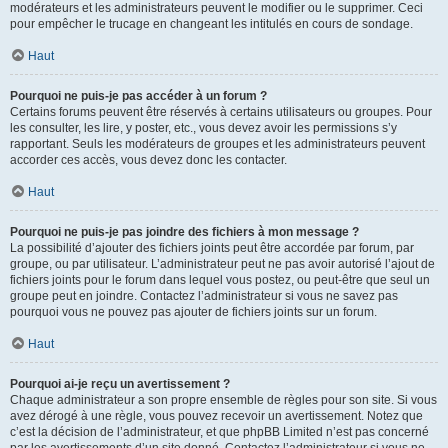
modérateurs et les administrateurs peuvent le modifier ou le supprimer. Ceci
pour empêcher le trucage en changeant les intitulés en cours de sondage.
Haut
Pourquoi ne puis-je pas accéder à un forum ?
Certains forums peuvent être réservés à certains utilisateurs ou groupes. Pour
les consulter, les lire, y poster, etc., vous devez avoir les permissions s’y
rapportant. Seuls les modérateurs de groupes et les administrateurs peuvent
accorder ces accès, vous devez donc les contacter.
Haut
Pourquoi ne puis-je pas joindre des fichiers à mon message ?
La possibilité d’ajouter des fichiers joints peut être accordée par forum, par
groupe, ou par utilisateur. L’administrateur peut ne pas avoir autorisé l’ajout de
fichiers joints pour le forum dans lequel vous postez, ou peut-être que seul un
groupe peut en joindre. Contactez l’administrateur si vous ne savez pas
pourquoi vous ne pouvez pas ajouter de fichiers joints sur un forum.
Haut
Pourquoi ai-je reçu un avertissement ?
Chaque administrateur a son propre ensemble de règles pour son site. Si vous
avez dérogé à une règle, vous pouvez recevoir un avertissement. Notez que
c’est la décision de l’administrateur, et que phpBB Limited n’est pas concerné