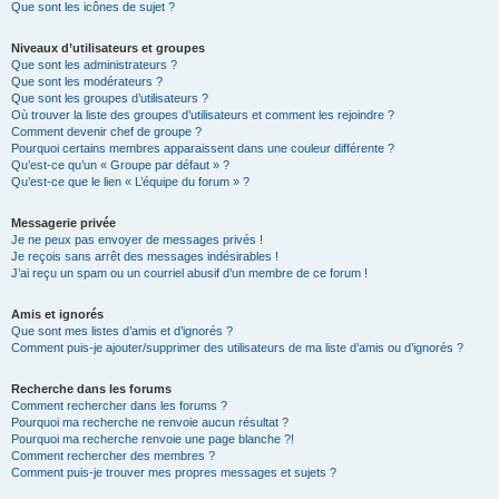
Que sont les icônes de sujet ?
Niveaux d’utilisateurs et groupes
Que sont les administrateurs ?
Que sont les modérateurs ?
Que sont les groupes d’utilisateurs ?
Où trouver la liste des groupes d’utilisateurs et comment les rejoindre ?
Comment devenir chef de groupe ?
Pourquoi certains membres apparaissent dans une couleur différente ?
Qu’est-ce qu’un « Groupe par défaut » ?
Qu’est-ce que le lien « L’équipe du forum » ?
Messagerie privée
Je ne peux pas envoyer de messages privés !
Je reçois sans arrêt des messages indésirables !
J’ai reçu un spam ou un courriel abusif d’un membre de ce forum !
Amis et ignorés
Que sont mes listes d’amis et d’ignorés ?
Comment puis-je ajouter/supprimer des utilisateurs de ma liste d’amis ou d’ignorés ?
Recherche dans les forums
Comment rechercher dans les forums ?
Pourquoi ma recherche ne renvoie aucun résultat ?
Pourquoi ma recherche renvoie une page blanche ?!
Comment rechercher des membres ?
Comment puis-je trouver mes propres messages et sujets ?