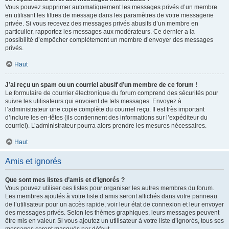
Vous pouvez supprimer automatiquement les messages privés d’un membre
en utilisant les filtres de message dans les paramètres de votre messagerie
privée. Si vous recevez des messages privés abusifs d’un membre en
particulier, rapportez les messages aux modérateurs. Ce dernier a la
possibilité d’empêcher complètement un membre d’envoyer des messages
privés.
Haut
J’ai reçu un spam ou un courriel abusif d’un membre de ce forum !
Le formulaire de courrier électronique du forum comprend des sécurités pour
suivre les utilisateurs qui envoient de tels messages. Envoyez à
l’administrateur une copie complète du courriel reçu. Il est très important
d’inclure les en-têtes (ils contiennent des informations sur l’expéditeur du
courriel). L’administrateur pourra alors prendre les mesures nécessaires.
Haut
Amis et ignorés
Que sont mes listes d’amis et d’ignorés ?
Vous pouvez utiliser ces listes pour organiser les autres membres du forum.
Les membres ajoutés à votre liste d’amis seront affichés dans votre panneau
de l’utilisateur pour un accès rapide, voir leur état de connexion et leur envoyer
des messages privés. Selon les thèmes graphiques, leurs messages peuvent
être mis en valeur. Si vous ajoutez un utilisateur à votre liste d’ignorés, tous ses