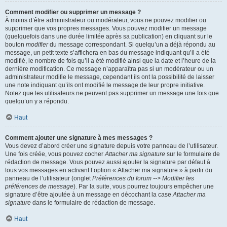
Comment modifier ou supprimer un message ?
À moins d’être administrateur ou modérateur, vous ne pouvez modifier ou
supprimer que vos propres messages. Vous pouvez modifier un message
(quelquefois dans une durée limitée après sa publication) en cliquant sur le
bouton
modifier
du message correspondant. Si quelqu’un a déjà répondu au
message, un petit texte s’affichera en bas du message indiquant qu’il a été
modifié, le nombre de fois qu’il a été modifié ainsi que la date et l’heure de la
dernière modification. Ce message n’apparaîtra pas si un modérateur ou un
administrateur modifie le message, cependant ils ont la possibilité de laisser
une note indiquant qu’ils ont modifié le message de leur propre initiative.
Notez que les utilisateurs ne peuvent pas supprimer un message une fois que
quelqu’un y a répondu.
Haut
Comment ajouter une signature à mes messages ?
Vous devez d’abord créer une signature depuis votre panneau de l’utilisateur.
Une fois créée, vous pouvez cocher
Attacher ma signature
sur le formulaire de
rédaction de message. Vous pouvez aussi ajouter la signature par défaut à
tous vos messages en activant l’option « Attacher ma signature » à partir du
panneau de l’utilisateur (onglet
Préférences du forum --> Modifier les
préférences de message
). Par la suite, vous pourrez toujours empêcher une
signature d’être ajoutée à un message en décochant la case
Attacher ma
signature
dans le formulaire de rédaction de message.
Haut