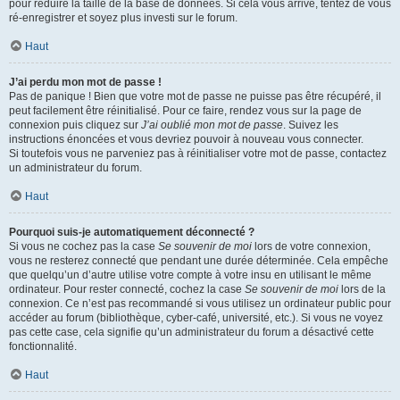
pour réduire la taille de la base de données. Si cela vous arrive, tentez de vous
ré-enregistrer et soyez plus investi sur le forum.
Haut
J’ai perdu mon mot de passe !
Pas de panique ! Bien que votre mot de passe ne puisse pas être récupéré, il
peut facilement être réinitialisé. Pour ce faire, rendez vous sur la page de
connexion puis cliquez sur
J’ai oublié mon mot de passe
. Suivez les
instructions énoncées et vous devriez pouvoir à nouveau vous connecter.
Si toutefois vous ne parveniez pas à réinitialiser votre mot de passe, contactez
un administrateur du forum.
Haut
Pourquoi suis-je automatiquement déconnecté ?
Si vous ne cochez pas la case
Se souvenir de moi
lors de votre connexion,
vous ne resterez connecté que pendant une durée déterminée. Cela empêche
que quelqu’un d’autre utilise votre compte à votre insu en utilisant le même
ordinateur. Pour rester connecté, cochez la case
Se souvenir de moi
lors de la
connexion. Ce n’est pas recommandé si vous utilisez un ordinateur public pour
accéder au forum (bibliothèque, cyber-café, université, etc.). Si vous ne voyez
pas cette case, cela signifie qu’un administrateur du forum a désactivé cette
fonctionnalité.
Haut