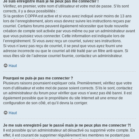
Je suis enregistré mais je ne peux pas me connecter !
Vérifiez, en premier, votre nom d’utilisateur et votre mot de passe. S’ils sont
corrects, il y a deux possibilités :
Si la gestion COPPA est active et si vous avez indiqué avoir moins de 13 ans
lors de l’enregistrement, alors vous devrez suivre les instructions reçues par
courriel. Certains forums peuvent également nécessiter que toute nouvelle
création de compte soit activée par vous-même ou par un administrateur avant
que vous puissiez vous connecter. Cette information est indiquée lors de
l’enregistrement. Si vous avez reçu un courriel, suivez ses instructions.
Si vous n’avez pas reçu de courriel, il se peut que vous ayez fourni une
adresse incorrecte ou que le courriel ait été traité par un filtre anti-spam. Si
vous êtes sûr de l’adresse courriel fournie, contactez un administrateur.
Haut
Pourquoi ne puis-je pas me connecter ?
Plusieurs raisons pourraient expliquer cela. Premièrement, vérifiez que votre
nom d’utilisateur et votre mot de passe soient corrects. S’ils le sont, contactez
un administrateur du forum pour vérifier que vous n’avez pas été banni. Il est
également possible que le propriétaire du site Internet ait une erreur de
configuration de son côté, et qu’il devra la corriger.
Haut
Je me suis enregistré par le passé mais je ne peux plus me connecter ?!
Il est possible qu’un administrateur ait désactivé ou supprimé votre compte. En
effet, il est courant de supprimer régulièrement les membres ne postant pas