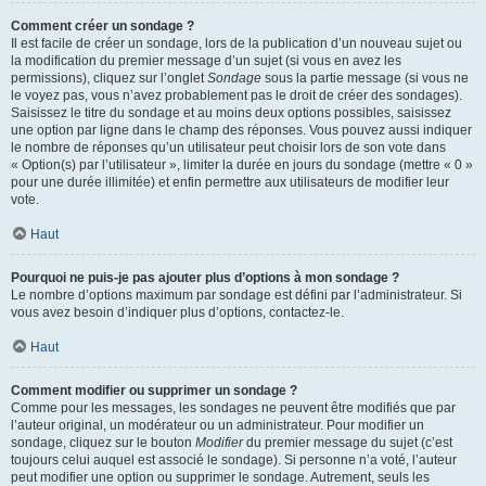
Comment créer un sondage ?
Il est facile de créer un sondage, lors de la publication d’un nouveau sujet ou
la modification du premier message d’un sujet (si vous en avez les
permissions), cliquez sur l’onglet
Sondage
sous la partie message (si vous ne
le voyez pas, vous n’avez probablement pas le droit de créer des sondages).
Saisissez le titre du sondage et au moins deux options possibles, saisissez
une option par ligne dans le champ des réponses. Vous pouvez aussi indiquer
le nombre de réponses qu’un utilisateur peut choisir lors de son vote dans
« Option(s) par l’utilisateur », limiter la durée en jours du sondage (mettre « 0 »
pour une durée illimitée) et enfin permettre aux utilisateurs de modifier leur
vote.
Haut
Pourquoi ne puis-je pas ajouter plus d’options à mon sondage ?
Le nombre d’options maximum par sondage est défini par l’administrateur. Si
vous avez besoin d’indiquer plus d’options, contactez-le.
Haut
Comment modifier ou supprimer un sondage ?
Comme pour les messages, les sondages ne peuvent être modifiés que par
l’auteur original, un modérateur ou un administrateur. Pour modifier un
sondage, cliquez sur le bouton
Modifier
du premier message du sujet (c’est
toujours celui auquel est associé le sondage). Si personne n’a voté, l’auteur
peut modifier une option ou supprimer le sondage. Autrement, seuls les