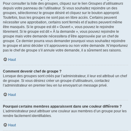
Pour consulter la liste des groupes, cliquez sur le lien
Groupes d’utilisateurs
depuis votre panneau de l’utilisateur. Si vous souhaitez rejoindre un des
groupes, sélectionnez le groupe désiré et cliquez sur le bouton approprié.
Toutefois, tous les groupes ne sont pas en libre accès. Certains peuvent
nécessiter une approbation, certains sont fermés et d’autres peuvent même
être masqués. Si le groupe est dit « Ouvert », vous pouvez le rejoindre
librement. Si le groupe est dit « À la demande », vous pouvez rejoindre le
groupe mais votre demande nécessitera d’être approuvée par un chef de
groupe. Ce dernier pourra vous demander pourquoi vous souhaitez rejoindre
le groupe et ainsi décider s’il approuvera ou non votre demande. N’importunez
pas le chef de groupe s’il annule votre demande, il a sûrement ses raisons.
Haut
Comment devenir chef de groupe ?
Lorsque des groupes sont créés par l’administrateur, il leur est attribué un chef
de groupe. Si vous désirez créer un groupe d’utilisateurs, contactez
l’administrateur en premier lieu en lui envoyant un message privé.
Haut
Pourquoi certains membres apparaissent dans une couleur différente ?
L’administrateur peut attribuer une couleur aux membres d’un groupe pour les
rendre facilement identifiables.
Haut