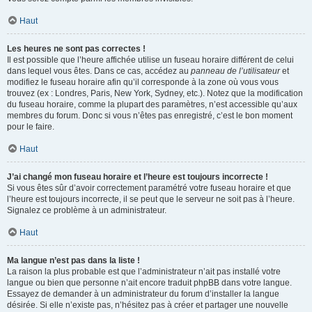
Haut
Les heures ne sont pas correctes !
Il est possible que l’heure affichée utilise un fuseau horaire différent de celui
dans lequel vous êtes. Dans ce cas, accédez au
panneau de l’utilisateur
et
modifiez le fuseau horaire afin qu’il corresponde à la zone où vous vous
trouvez (ex : Londres, Paris, New York, Sydney, etc.). Notez que la modification
du fuseau horaire, comme la plupart des paramètres, n’est accessible qu’aux
membres du forum. Donc si vous n’êtes pas enregistré, c’est le bon moment
pour le faire.
Haut
J’ai changé mon fuseau horaire et l’heure est toujours incorrecte !
Si vous êtes sûr d’avoir correctement paramétré votre fuseau horaire et que
l’heure est toujours incorrecte, il se peut que le serveur ne soit pas à l’heure.
Signalez ce problème à un administrateur.
Haut
Ma langue n’est pas dans la liste !
La raison la plus probable est que l’administrateur n’ait pas installé votre
langue ou bien que personne n’ait encore traduit phpBB dans votre langue.
Essayez de demander à un administrateur du forum d’installer la langue
désirée. Si elle n’existe pas, n’hésitez pas à créer et partager une nouvelle