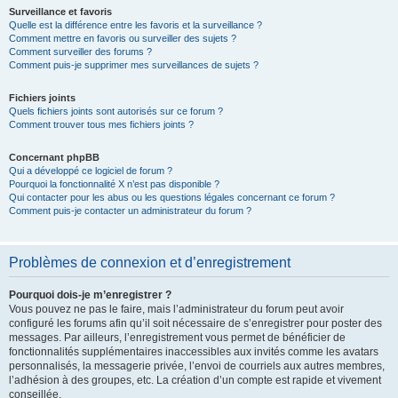
Surveillance et favoris
Quelle est la différence entre les favoris et la surveillance ?
Comment mettre en favoris ou surveiller des sujets ?
Comment surveiller des forums ?
Comment puis-je supprimer mes surveillances de sujets ?
Fichiers joints
Quels fichiers joints sont autorisés sur ce forum ?
Comment trouver tous mes fichiers joints ?
Concernant phpBB
Qui a développé ce logiciel de forum ?
Pourquoi la fonctionnalité X n’est pas disponible ?
Qui contacter pour les abus ou les questions légales concernant ce forum ?
Comment puis-je contacter un administrateur du forum ?
Problèmes de connexion et d’enregistrement
Pourquoi dois-je m’enregistrer ?
Vous pouvez ne pas le faire, mais l’administrateur du forum peut avoir
configuré les forums afin qu’il soit nécessaire de s’enregistrer pour poster des
messages. Par ailleurs, l’enregistrement vous permet de bénéficier de
fonctionnalités supplémentaires inaccessibles aux invités comme les avatars
personnalisés, la messagerie privée, l’envoi de courriels aux autres membres,
l’adhésion à des groupes, etc. La création d’un compte est rapide et vivement
conseillée.