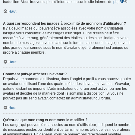
traduction. Vous trouverez plus d’informations sur le site Internet de
phpBB
®.
Haut
A quoi correspondent les images à proximité de mon nom d’utilisateur ?
Il y a deux images qui peuvent être associées avec votre nom d’utilisateur
lorsque vous consultez les messages d’un sujet. L’une d’elles peut être
associée à votre rang, généralement des étoiles ou des blocs indiquant votre
nombre de messages ou votre statut sur le forum. La seconde image, souvent
plus grande, est connue sous le nom d’avatar et généralement est unique ou
propre à chaque membre.
Haut
Comment puis-je afficher un avatar ?
Depuis votre panneau d’utilisateur, dans l’onglet « profil » vous pouvez ajouter
un avatar en utilisant l’une des quatre méthodes d’avatar suivantes : Gravatar,
galerie, distant ou importé. L’administrateur du forum peut activer ou non les
avatars et décider de la manière dont ils sont mis à disposition. Si vous ne
pouvez pas utiliser d’avatar, contactez un administrateur du forum.
Haut
Qu’est-ce que mon rang et comment le modifier ?
Les rangs, qui peuvent être associés au nom d’utilisateur, indiquent le nombre
de messages postés ou identifient certains membres tels que les modérateurs
et administrateurs. En général, vous ne pouvez pas directement modifier