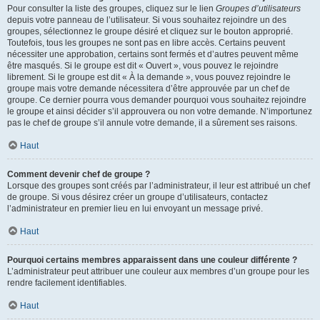
Pour consulter la liste des groupes, cliquez sur le lien
Groupes d’utilisateurs
depuis votre panneau de l’utilisateur. Si vous souhaitez rejoindre un des
groupes, sélectionnez le groupe désiré et cliquez sur le bouton approprié.
Toutefois, tous les groupes ne sont pas en libre accès. Certains peuvent
nécessiter une approbation, certains sont fermés et d’autres peuvent même
être masqués. Si le groupe est dit « Ouvert », vous pouvez le rejoindre
librement. Si le groupe est dit « À la demande », vous pouvez rejoindre le
groupe mais votre demande nécessitera d’être approuvée par un chef de
groupe. Ce dernier pourra vous demander pourquoi vous souhaitez rejoindre
le groupe et ainsi décider s’il approuvera ou non votre demande. N’importunez
pas le chef de groupe s’il annule votre demande, il a sûrement ses raisons.
Haut
Comment devenir chef de groupe ?
Lorsque des groupes sont créés par l’administrateur, il leur est attribué un chef
de groupe. Si vous désirez créer un groupe d’utilisateurs, contactez
l’administrateur en premier lieu en lui envoyant un message privé.
Haut
Pourquoi certains membres apparaissent dans une couleur différente ?
L’administrateur peut attribuer une couleur aux membres d’un groupe pour les
rendre facilement identifiables.
Haut