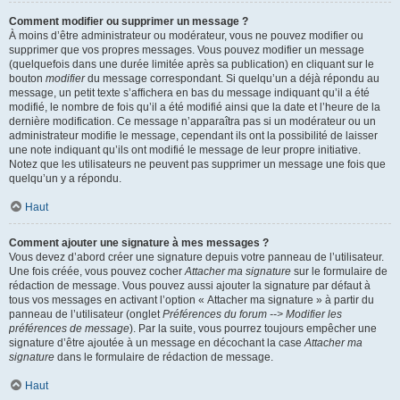
Comment modifier ou supprimer un message ?
À moins d’être administrateur ou modérateur, vous ne pouvez modifier ou
supprimer que vos propres messages. Vous pouvez modifier un message
(quelquefois dans une durée limitée après sa publication) en cliquant sur le
bouton
modifier
du message correspondant. Si quelqu’un a déjà répondu au
message, un petit texte s’affichera en bas du message indiquant qu’il a été
modifié, le nombre de fois qu’il a été modifié ainsi que la date et l’heure de la
dernière modification. Ce message n’apparaîtra pas si un modérateur ou un
administrateur modifie le message, cependant ils ont la possibilité de laisser
une note indiquant qu’ils ont modifié le message de leur propre initiative.
Notez que les utilisateurs ne peuvent pas supprimer un message une fois que
quelqu’un y a répondu.
Haut
Comment ajouter une signature à mes messages ?
Vous devez d’abord créer une signature depuis votre panneau de l’utilisateur.
Une fois créée, vous pouvez cocher
Attacher ma signature
sur le formulaire de
rédaction de message. Vous pouvez aussi ajouter la signature par défaut à
tous vos messages en activant l’option « Attacher ma signature » à partir du
panneau de l’utilisateur (onglet
Préférences du forum --> Modifier les
préférences de message
). Par la suite, vous pourrez toujours empêcher une
signature d’être ajoutée à un message en décochant la case
Attacher ma
signature
dans le formulaire de rédaction de message.
Haut