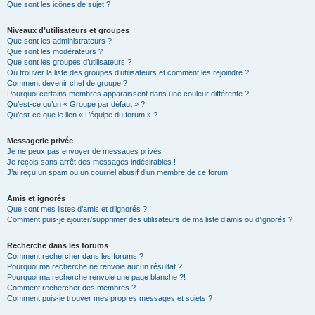
Que sont les icônes de sujet ?
Niveaux d’utilisateurs et groupes
Que sont les administrateurs ?
Que sont les modérateurs ?
Que sont les groupes d’utilisateurs ?
Où trouver la liste des groupes d’utilisateurs et comment les rejoindre ?
Comment devenir chef de groupe ?
Pourquoi certains membres apparaissent dans une couleur différente ?
Qu’est-ce qu’un « Groupe par défaut » ?
Qu’est-ce que le lien « L’équipe du forum » ?
Messagerie privée
Je ne peux pas envoyer de messages privés !
Je reçois sans arrêt des messages indésirables !
J’ai reçu un spam ou un courriel abusif d’un membre de ce forum !
Amis et ignorés
Que sont mes listes d’amis et d’ignorés ?
Comment puis-je ajouter/supprimer des utilisateurs de ma liste d’amis ou d’ignorés ?
Recherche dans les forums
Comment rechercher dans les forums ?
Pourquoi ma recherche ne renvoie aucun résultat ?
Pourquoi ma recherche renvoie une page blanche ?!
Comment rechercher des membres ?
Comment puis-je trouver mes propres messages et sujets ?