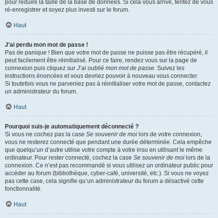
pour réduire la taille de la base de données. Si cela vous arrive, tentez de vous
ré-enregistrer et soyez plus investi sur le forum.
Haut
J’ai perdu mon mot de passe !
Pas de panique ! Bien que votre mot de passe ne puisse pas être récupéré, il
peut facilement être réinitialisé. Pour ce faire, rendez vous sur la page de
connexion puis cliquez sur
J’ai oublié mon mot de passe
. Suivez les
instructions énoncées et vous devriez pouvoir à nouveau vous connecter.
Si toutefois vous ne parveniez pas à réinitialiser votre mot de passe, contactez
un administrateur du forum.
Haut
Pourquoi suis-je automatiquement déconnecté ?
Si vous ne cochez pas la case
Se souvenir de moi
lors de votre connexion,
vous ne resterez connecté que pendant une durée déterminée. Cela empêche
que quelqu’un d’autre utilise votre compte à votre insu en utilisant le même
ordinateur. Pour rester connecté, cochez la case
Se souvenir de moi
lors de la
connexion. Ce n’est pas recommandé si vous utilisez un ordinateur public pour
accéder au forum (bibliothèque, cyber-café, université, etc.). Si vous ne voyez
pas cette case, cela signifie qu’un administrateur du forum a désactivé cette
fonctionnalité.
Haut