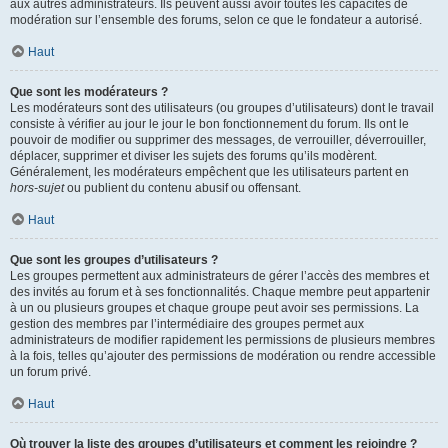
aux autres administrateurs. Ils peuvent aussi avoir toutes les capacités de
modération sur l’ensemble des forums, selon ce que le fondateur a autorisé.
Haut
Que sont les modérateurs ?
Les modérateurs sont des utilisateurs (ou groupes d’utilisateurs) dont le travail
consiste à vérifier au jour le jour le bon fonctionnement du forum. Ils ont le
pouvoir de modifier ou supprimer des messages, de verrouiller, déverrouiller,
déplacer, supprimer et diviser les sujets des forums qu’ils modèrent.
Généralement, les modérateurs empêchent que les utilisateurs partent en
hors-sujet
ou publient du contenu abusif ou offensant.
Haut
Que sont les groupes d’utilisateurs ?
Les groupes permettent aux administrateurs de gérer l’accès des membres et
des invités au forum et à ses fonctionnalités. Chaque membre peut appartenir
à un ou plusieurs groupes et chaque groupe peut avoir ses permissions. La
gestion des membres par l’intermédiaire des groupes permet aux
administrateurs de modifier rapidement les permissions de plusieurs membres
à la fois, telles qu’ajouter des permissions de modération ou rendre accessible
un forum privé.
Haut
Où trouver la liste des groupes d’utilisateurs et comment les rejoindre ?