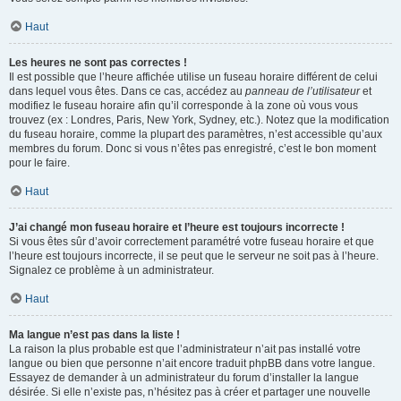
Haut
Les heures ne sont pas correctes !
Il est possible que l’heure affichée utilise un fuseau horaire différent de celui
dans lequel vous êtes. Dans ce cas, accédez au
panneau de l’utilisateur
et
modifiez le fuseau horaire afin qu’il corresponde à la zone où vous vous
trouvez (ex : Londres, Paris, New York, Sydney, etc.). Notez que la modification
du fuseau horaire, comme la plupart des paramètres, n’est accessible qu’aux
membres du forum. Donc si vous n’êtes pas enregistré, c’est le bon moment
pour le faire.
Haut
J’ai changé mon fuseau horaire et l’heure est toujours incorrecte !
Si vous êtes sûr d’avoir correctement paramétré votre fuseau horaire et que
l’heure est toujours incorrecte, il se peut que le serveur ne soit pas à l’heure.
Signalez ce problème à un administrateur.
Haut
Ma langue n’est pas dans la liste !
La raison la plus probable est que l’administrateur n’ait pas installé votre
langue ou bien que personne n’ait encore traduit phpBB dans votre langue.
Essayez de demander à un administrateur du forum d’installer la langue
désirée. Si elle n’existe pas, n’hésitez pas à créer et partager une nouvelle