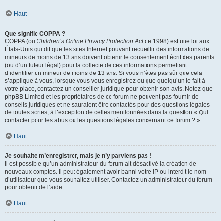
Haut
Que signifie COPPA ?
COPPA (ou
Children’s Online Privacy Protection Act
de 1998) est une loi aux
États-Unis qui dit que les sites Internet pouvant recueillir des informations de
mineurs de moins de 13 ans doivent obtenir le consentement écrit des parents
(ou d’un tuteur légal) pour la collecte de ces informations permettant
d’identifier un mineur de moins de 13 ans. Si vous n’êtes pas sûr que cela
s’applique à vous, lorsque vous vous enregistrez ou que quelqu’un le fait à
votre place, contactez un conseiller juridique pour obtenir son avis. Notez que
phpBB Limited et les propriétaires de ce forum ne peuvent pas fournir de
conseils juridiques et ne sauraient être contactés pour des questions légales
de toutes sortes, à l’exception de celles mentionnées dans la question « Qui
contacter pour les abus ou les questions légales concernant ce forum ? ».
Haut
Je souhaite m’enregistrer, mais je n’y parviens pas !
Il est possible qu’un administrateur du forum ait désactivé la création de
nouveaux comptes. Il peut également avoir banni votre IP ou interdit le nom
d’utilisateur que vous souhaitez utiliser. Contactez un administrateur du forum
pour obtenir de l’aide.
Haut