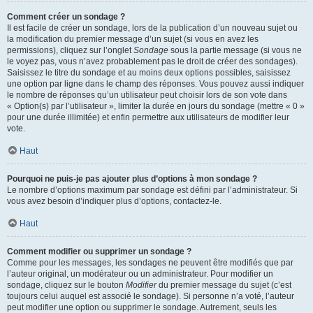
Comment créer un sondage ?
Il est facile de créer un sondage, lors de la publication d’un nouveau sujet ou
la modification du premier message d’un sujet (si vous en avez les
permissions), cliquez sur l’onglet
Sondage
sous la partie message (si vous ne
le voyez pas, vous n’avez probablement pas le droit de créer des sondages).
Saisissez le titre du sondage et au moins deux options possibles, saisissez
une option par ligne dans le champ des réponses. Vous pouvez aussi indiquer
le nombre de réponses qu’un utilisateur peut choisir lors de son vote dans
« Option(s) par l’utilisateur », limiter la durée en jours du sondage (mettre « 0 »
pour une durée illimitée) et enfin permettre aux utilisateurs de modifier leur
vote.
Haut
Pourquoi ne puis-je pas ajouter plus d’options à mon sondage ?
Le nombre d’options maximum par sondage est défini par l’administrateur. Si
vous avez besoin d’indiquer plus d’options, contactez-le.
Haut
Comment modifier ou supprimer un sondage ?
Comme pour les messages, les sondages ne peuvent être modifiés que par
l’auteur original, un modérateur ou un administrateur. Pour modifier un
sondage, cliquez sur le bouton
Modifier
du premier message du sujet (c’est
toujours celui auquel est associé le sondage). Si personne n’a voté, l’auteur
peut modifier une option ou supprimer le sondage. Autrement, seuls les