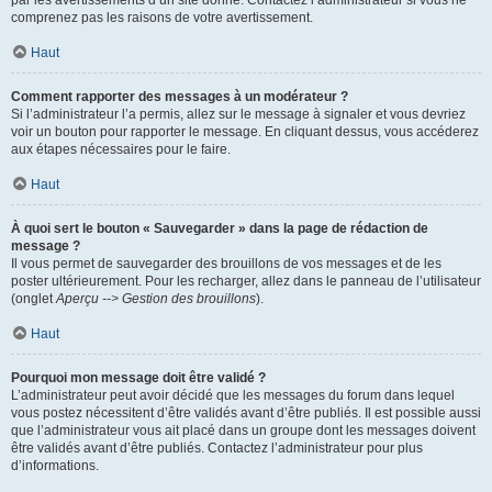
par les avertissements d’un site donné. Contactez l’administrateur si vous ne
comprenez pas les raisons de votre avertissement.
Haut
Comment rapporter des messages à un modérateur ?
Si l’administrateur l’a permis, allez sur le message à signaler et vous devriez
voir un bouton pour rapporter le message. En cliquant dessus, vous accéderez
aux étapes nécessaires pour le faire.
Haut
À quoi sert le bouton « Sauvegarder » dans la page de rédaction de
message ?
Il vous permet de sauvegarder des brouillons de vos messages et de les
poster ultérieurement. Pour les recharger, allez dans le panneau de l’utilisateur
(onglet
Aperçu --> Gestion des brouillons
).
Haut
Pourquoi mon message doit être validé ?
L’administrateur peut avoir décidé que les messages du forum dans lequel
vous postez nécessitent d’être validés avant d’être publiés. Il est possible aussi
que l’administrateur vous ait placé dans un groupe dont les messages doivent
être validés avant d’être publiés. Contactez l’administrateur pour plus
d’informations.