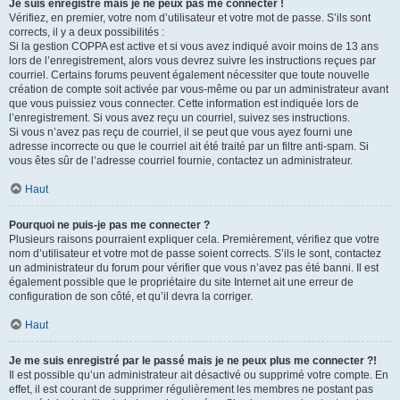
Je suis enregistré mais je ne peux pas me connecter !
Vérifiez, en premier, votre nom d’utilisateur et votre mot de passe. S’ils sont
corrects, il y a deux possibilités :
Si la gestion COPPA est active et si vous avez indiqué avoir moins de 13 ans
lors de l’enregistrement, alors vous devrez suivre les instructions reçues par
courriel. Certains forums peuvent également nécessiter que toute nouvelle
création de compte soit activée par vous-même ou par un administrateur avant
que vous puissiez vous connecter. Cette information est indiquée lors de
l’enregistrement. Si vous avez reçu un courriel, suivez ses instructions.
Si vous n’avez pas reçu de courriel, il se peut que vous ayez fourni une
adresse incorrecte ou que le courriel ait été traité par un filtre anti-spam. Si
vous êtes sûr de l’adresse courriel fournie, contactez un administrateur.
Haut
Pourquoi ne puis-je pas me connecter ?
Plusieurs raisons pourraient expliquer cela. Premièrement, vérifiez que votre
nom d’utilisateur et votre mot de passe soient corrects. S’ils le sont, contactez
un administrateur du forum pour vérifier que vous n’avez pas été banni. Il est
également possible que le propriétaire du site Internet ait une erreur de
configuration de son côté, et qu’il devra la corriger.
Haut
Je me suis enregistré par le passé mais je ne peux plus me connecter ?!
Il est possible qu’un administrateur ait désactivé ou supprimé votre compte. En
effet, il est courant de supprimer régulièrement les membres ne postant pas