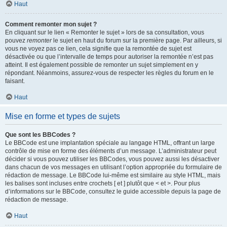
Haut
Comment remonter mon sujet ?
En cliquant sur le lien « Remonter le sujet » lors de sa consultation, vous
pouvez
remonter
le sujet en haut du forum sur la première page. Par ailleurs, si
vous ne voyez pas ce lien, cela signifie que la remontée de sujet est
désactivée ou que l’intervalle de temps pour autoriser la remontée n’est pas
atteint. Il est également possible de remonter un sujet simplement en y
répondant. Néanmoins, assurez-vous de respecter les règles du forum en le
faisant.
Haut
Mise en forme et types de sujets
Que sont les BBCodes ?
Le BBCode est une implantation spéciale au langage HTML, offrant un large
contrôle de mise en forme des éléments d’un message. L’administrateur peut
décider si vous pouvez utiliser les BBCodes, vous pouvez aussi les désactiver
dans chacun de vos messages en utilisant l’option appropriée du formulaire de
rédaction de message. Le BBCode lui-même est similaire au style HTML, mais
les balises sont incluses entre crochets [ et ] plutôt que < et >. Pour plus
d’informations sur le BBCode, consultez le guide accessible depuis la page de
rédaction de message.
Haut