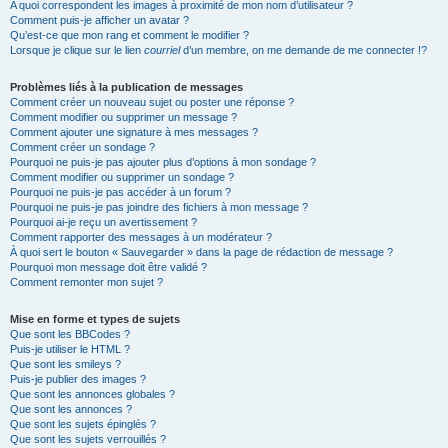
A quoi correspondent les images à proximité de mon nom d’utilisateur ?
Comment puis-je afficher un avatar ?
Qu’est-ce que mon rang et comment le modifier ?
Lorsque je clique sur le lien
courriel
d’un membre, on me demande de me connecter !?
Problèmes liés à la publication de messages
Comment créer un nouveau sujet ou poster une réponse ?
Comment modifier ou supprimer un message ?
Comment ajouter une signature à mes messages ?
Comment créer un sondage ?
Pourquoi ne puis-je pas ajouter plus d’options à mon sondage ?
Comment modifier ou supprimer un sondage ?
Pourquoi ne puis-je pas accéder à un forum ?
Pourquoi ne puis-je pas joindre des fichiers à mon message ?
Pourquoi ai-je reçu un avertissement ?
Comment rapporter des messages à un modérateur ?
À quoi sert le bouton « Sauvegarder » dans la page de rédaction de message ?
Pourquoi mon message doit être validé ?
Comment remonter mon sujet ?
Mise en forme et types de sujets
Que sont les BBCodes ?
Puis-je utiliser le HTML ?
Que sont les smileys ?
Puis-je publier des images ?
Que sont les annonces globales ?
Que sont les annonces ?
Que sont les sujets épinglés ?
Que sont les sujets verrouillés ?