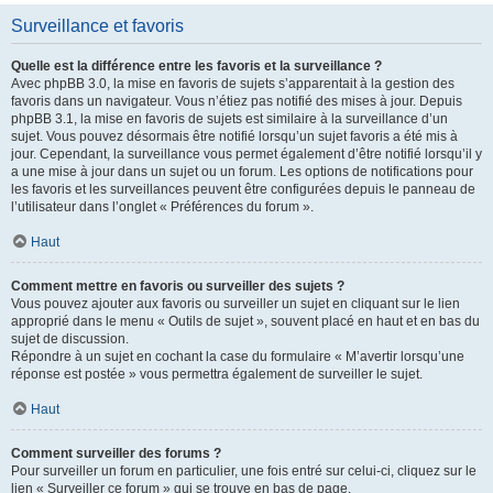
Surveillance et favoris
Quelle est la différence entre les favoris et la surveillance ?
Avec phpBB 3.0, la mise en favoris de sujets s’apparentait à la gestion des
favoris dans un navigateur. Vous n’étiez pas notifié des mises à jour. Depuis
phpBB 3.1, la mise en favoris de sujets est similaire à la surveillance d’un
sujet. Vous pouvez désormais être notifié lorsqu’un sujet favoris a été mis à
jour. Cependant, la surveillance vous permet également d’être notifié lorsqu’il y
a une mise à jour dans un sujet ou un forum. Les options de notifications pour
les favoris et les surveillances peuvent être configurées depuis le panneau de
l’utilisateur dans l’onglet « Préférences du forum ».
Haut
Comment mettre en favoris ou surveiller des sujets ?
Vous pouvez ajouter aux favoris ou surveiller un sujet en cliquant sur le lien
approprié dans le menu « Outils de sujet », souvent placé en haut et en bas du
sujet de discussion.
Répondre à un sujet en cochant la case du formulaire « M’avertir lorsqu’une
réponse est postée » vous permettra également de surveiller le sujet.
Haut
Comment surveiller des forums ?
Pour surveiller un forum en particulier, une fois entré sur celui-ci, cliquez sur le
lien « Surveiller ce forum » qui se trouve en bas de page.