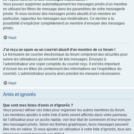
Vous pouvez supprimer automatiquement les messages privés d’un membre
en utilisant les filtres de message dans les paramètres de votre messagerie
privée. Si vous recevez des messages privés abusifs d’un membre en
particulier, rapportez les messages aux modérateurs. Ce dernier a la
possibilité d’empêcher complètement un membre d’envoyer des messages
privés.
Haut
J’ai reçu un spam ou un courriel abusif d’un membre de ce forum !
Le formulaire de courrier électronique du forum comprend des sécurités pour
suivre les utilisateurs qui envoient de tels messages. Envoyez à
l’administrateur une copie complète du courriel reçu. Il est très important
d’inclure les en-têtes (ils contiennent des informations sur l’expéditeur du
courriel). L’administrateur pourra alors prendre les mesures nécessaires.
Haut
Amis et ignorés
Que sont mes listes d’amis et d’ignorés ?
Vous pouvez utiliser ces listes pour organiser les autres membres du forum.
Les membres ajoutés à votre liste d’amis seront affichés dans votre panneau
de l’utilisateur pour un accès rapide, voir leur état de connexion et leur envoyer
des messages privés. Selon les thèmes graphiques, leurs messages peuvent
être mis en valeur. Si vous ajoutez un utilisateur à votre liste d’ignorés, tous ses