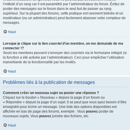
l’intitulé d’un rang car il est paramétré par l’administrateur du forum. Évitez de
poster des messages sur le forum dans le seul but de passer au rang
supérieur. Sur la plupart des forums, cette pratique est rarement tolérée et un
modérateur (ou un administrateur) peut facilement abaisser votre compteur de
messages.
Haut
Lorsque je clique sur le lien
courriel
d’un membre, on me demande de me
connecter !?
Seuls les membres peuvent s’envoyer des courriels via le formulaire intégré (si
la fonction a été activée par l’administrateur). Ceci pour empêcher l’utilisation
malveillante de la fonctionnalité par les invités.
Haut
Problèmes liés à la publication de messages
Comment créer un nouveau sujet ou poster une réponse ?
Cliquez sur le bouton « Nouveau » depuis la page d’un forum ou
« Répondre » depuis la page d’un sujet. Il se peut que vous ayez besoin d’être
enregistré pour écrire un message. Une liste des options disponibles est
affichée en bas de page des forums, exemple : Vous
pouvez
poster de
nouveaux sujets, Vous
pouvez
joindre des fichiers, etc.
Haut