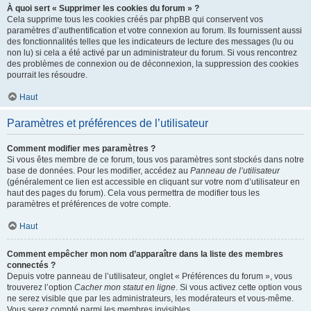
À quoi sert « Supprimer les cookies du forum » ?
Cela supprime tous les cookies créés par phpBB qui conservent vos
paramètres d’authentification et votre connexion au forum. Ils fournissent aussi
des fonctionnalités telles que les indicateurs de lecture des messages (lu ou
non lu) si cela a été activé par un administrateur du forum. Si vous rencontrez
des problèmes de connexion ou de déconnexion, la suppression des cookies
pourrait les résoudre.
Haut
Paramètres et préférences de l’utilisateur
Comment modifier mes paramètres ?
Si vous êtes membre de ce forum, tous vos paramètres sont stockés dans notre
base de données. Pour les modifier, accédez au
Panneau de l’utilisateur
(généralement ce lien est accessible en cliquant sur votre nom d’utilisateur en
haut des pages du forum). Cela vous permettra de modifier tous les
paramètres et préférences de votre compte.
Haut
Comment empêcher mon nom d’apparaître dans la liste des membres
connectés ?
Depuis votre panneau de l’utilisateur, onglet « Préférences du forum », vous
trouverez l’option
Cacher mon statut en ligne
. Si vous activez cette option vous
ne serez visible que par les administrateurs, les modérateurs et vous-même.
Vous serez compté parmi les membres invisibles.