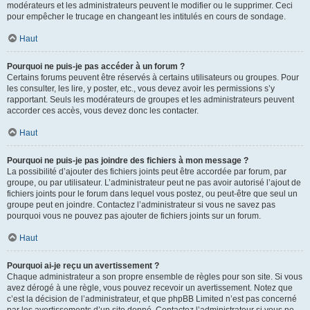
modérateurs et les administrateurs peuvent le modifier ou le supprimer. Ceci
pour empêcher le trucage en changeant les intitulés en cours de sondage.
Haut
Pourquoi ne puis-je pas accéder à un forum ?
Certains forums peuvent être réservés à certains utilisateurs ou groupes. Pour
les consulter, les lire, y poster, etc., vous devez avoir les permissions s’y
rapportant. Seuls les modérateurs de groupes et les administrateurs peuvent
accorder ces accès, vous devez donc les contacter.
Haut
Pourquoi ne puis-je pas joindre des fichiers à mon message ?
La possibilité d’ajouter des fichiers joints peut être accordée par forum, par
groupe, ou par utilisateur. L’administrateur peut ne pas avoir autorisé l’ajout de
fichiers joints pour le forum dans lequel vous postez, ou peut-être que seul un
groupe peut en joindre. Contactez l’administrateur si vous ne savez pas
pourquoi vous ne pouvez pas ajouter de fichiers joints sur un forum.
Haut
Pourquoi ai-je reçu un avertissement ?
Chaque administrateur a son propre ensemble de règles pour son site. Si vous
avez dérogé à une règle, vous pouvez recevoir un avertissement. Notez que
c’est la décision de l’administrateur, et que phpBB Limited n’est pas concerné