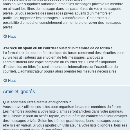
Vous pouvez supprimer automatiquement les messages privés d’un membre
en utilisant les filtres de message dans les paramètres de votre messagerie
privée. Si vous recevez des messages privés abusifs d’un membre en
particulier, rapportez les messages aux modérateurs. Ce dernier a la
possibilité d’empêcher complètement un membre d’envoyer des messages
privés.
Haut
J’ai reçu un spam ou un courriel abusif d’un membre de ce forum !
Le formulaire de courrier électronique du forum comprend des sécurités pour
suivre les utilisateurs qui envoient de tels messages. Envoyez à
l’administrateur une copie complète du courriel reçu. Il est très important
d’inclure les en-têtes (ils contiennent des informations sur l’expéditeur du
courriel). L’administrateur pourra alors prendre les mesures nécessaires.
Haut
Amis et ignorés
Que sont mes listes d’amis et d’ignorés ?
Vous pouvez utiliser ces listes pour organiser les autres membres du forum.
Les membres ajoutés à votre liste d’amis seront affichés dans votre panneau
de l’utilisateur pour un accès rapide, voir leur état de connexion et leur envoyer
des messages privés. Selon les thèmes graphiques, leurs messages peuvent
être mis en valeur. Si vous ajoutez un utilisateur à votre liste d’ignorés, tous ses