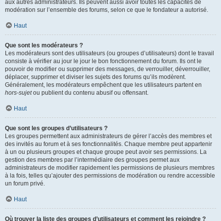
aux autres administrateurs. Ils peuvent aussi avoir toutes les capacités de
modération sur l’ensemble des forums, selon ce que le fondateur a autorisé.
Haut
Que sont les modérateurs ?
Les modérateurs sont des utilisateurs (ou groupes d’utilisateurs) dont le travail
consiste à vérifier au jour le jour le bon fonctionnement du forum. Ils ont le
pouvoir de modifier ou supprimer des messages, de verrouiller, déverrouiller,
déplacer, supprimer et diviser les sujets des forums qu’ils modèrent.
Généralement, les modérateurs empêchent que les utilisateurs partent en
hors-sujet
ou publient du contenu abusif ou offensant.
Haut
Que sont les groupes d’utilisateurs ?
Les groupes permettent aux administrateurs de gérer l’accès des membres et
des invités au forum et à ses fonctionnalités. Chaque membre peut appartenir
à un ou plusieurs groupes et chaque groupe peut avoir ses permissions. La
gestion des membres par l’intermédiaire des groupes permet aux
administrateurs de modifier rapidement les permissions de plusieurs membres
à la fois, telles qu’ajouter des permissions de modération ou rendre accessible
un forum privé.
Haut
Où trouver la liste des groupes d’utilisateurs et comment les rejoindre ?