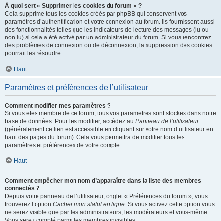
À quoi sert « Supprimer les cookies du forum » ?
Cela supprime tous les cookies créés par phpBB qui conservent vos
paramètres d’authentification et votre connexion au forum. Ils fournissent aussi
des fonctionnalités telles que les indicateurs de lecture des messages (lu ou
non lu) si cela a été activé par un administrateur du forum. Si vous rencontrez
des problèmes de connexion ou de déconnexion, la suppression des cookies
pourrait les résoudre.
Haut
Paramètres et préférences de l’utilisateur
Comment modifier mes paramètres ?
Si vous êtes membre de ce forum, tous vos paramètres sont stockés dans notre
base de données. Pour les modifier, accédez au
Panneau de l’utilisateur
(généralement ce lien est accessible en cliquant sur votre nom d’utilisateur en
haut des pages du forum). Cela vous permettra de modifier tous les
paramètres et préférences de votre compte.
Haut
Comment empêcher mon nom d’apparaître dans la liste des membres
connectés ?
Depuis votre panneau de l’utilisateur, onglet « Préférences du forum », vous
trouverez l’option
Cacher mon statut en ligne
. Si vous activez cette option vous
ne serez visible que par les administrateurs, les modérateurs et vous-même.
Vous serez compté parmi les membres invisibles.