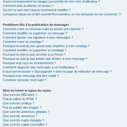
A quoi correspondent les images à proximité de mon nom d’utilisateur ?
Comment puis-je afficher un avatar ?
Qu’est-ce que mon rang et comment le modifier ?
Lorsque je clique sur le lien
courriel
d’un membre, on me demande de me connecter !?
Problèmes liés à la publication de messages
Comment créer un nouveau sujet ou poster une réponse ?
Comment modifier ou supprimer un message ?
Comment ajouter une signature à mes messages ?
Comment créer un sondage ?
Pourquoi ne puis-je pas ajouter plus d’options à mon sondage ?
Comment modifier ou supprimer un sondage ?
Pourquoi ne puis-je pas accéder à un forum ?
Pourquoi ne puis-je pas joindre des fichiers à mon message ?
Pourquoi ai-je reçu un avertissement ?
Comment rapporter des messages à un modérateur ?
À quoi sert le bouton « Sauvegarder » dans la page de rédaction de message ?
Pourquoi mon message doit être validé ?
Comment remonter mon sujet ?
Mise en forme et types de sujets
Que sont les BBCodes ?
Puis-je utiliser le HTML ?
Que sont les smileys ?
Puis-je publier des images ?
Que sont les annonces globales ?
Que sont les annonces ?
Que sont les sujets épinglés ?
Que sont les sujets verrouillés ?