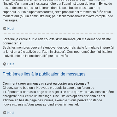
l’intitulé d’un rang car il est paramétré par l’administrateur du forum. Évitez de
poster des messages sur le forum dans le seul but de passer au rang
supérieur. Sur la plupart des forums, cette pratique est rarement tolérée et un
modérateur (ou un administrateur) peut facilement abaisser votre compteur de
messages.
Haut
Lorsque je clique sur le lien
courriel
d’un membre, on me demande de me
connecter !?
Seuls les membres peuvent s’envoyer des courriels via le formulaire intégré (si
la fonction a été activée par l’administrateur). Ceci pour empêcher l’utilisation
malveillante de la fonctionnalité par les invités.
Haut
Problèmes liés à la publication de messages
Comment créer un nouveau sujet ou poster une réponse ?
Cliquez sur le bouton « Nouveau » depuis la page d’un forum ou
« Répondre » depuis la page d’un sujet. Il se peut que vous ayez besoin d’être
enregistré pour écrire un message. Une liste des options disponibles est
affichée en bas de page des forums, exemple : Vous
pouvez
poster de
nouveaux sujets, Vous
pouvez
joindre des fichiers, etc.
Haut