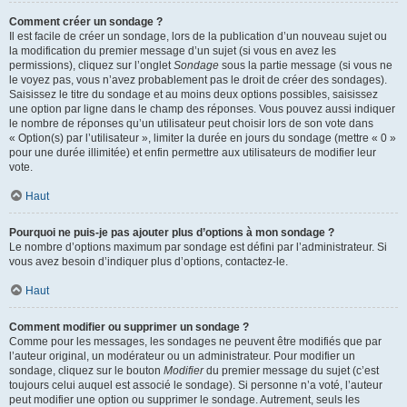
Comment créer un sondage ?
Il est facile de créer un sondage, lors de la publication d’un nouveau sujet ou
la modification du premier message d’un sujet (si vous en avez les
permissions), cliquez sur l’onglet
Sondage
sous la partie message (si vous ne
le voyez pas, vous n’avez probablement pas le droit de créer des sondages).
Saisissez le titre du sondage et au moins deux options possibles, saisissez
une option par ligne dans le champ des réponses. Vous pouvez aussi indiquer
le nombre de réponses qu’un utilisateur peut choisir lors de son vote dans
« Option(s) par l’utilisateur », limiter la durée en jours du sondage (mettre « 0 »
pour une durée illimitée) et enfin permettre aux utilisateurs de modifier leur
vote.
Haut
Pourquoi ne puis-je pas ajouter plus d’options à mon sondage ?
Le nombre d’options maximum par sondage est défini par l’administrateur. Si
vous avez besoin d’indiquer plus d’options, contactez-le.
Haut
Comment modifier ou supprimer un sondage ?
Comme pour les messages, les sondages ne peuvent être modifiés que par
l’auteur original, un modérateur ou un administrateur. Pour modifier un
sondage, cliquez sur le bouton
Modifier
du premier message du sujet (c’est
toujours celui auquel est associé le sondage). Si personne n’a voté, l’auteur
peut modifier une option ou supprimer le sondage. Autrement, seuls les