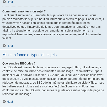
Haut
Comment remonter mon sujet ?
En cliquant sur le lien « Remonter le sujet » lors de sa consultation, vous
pouvez
remonter
le sujet en haut du forum sur la première page. Par ailleurs, si
vous ne voyez pas ce lien, cela signifie que la remontée de sujet est
désactivée ou que l’intervalle de temps pour autoriser la remontée n’est pas
atteint. Il est également possible de remonter un sujet simplement en y
répondant. Néanmoins, assurez-vous de respecter les règles du forum en le
faisant.
Haut
Mise en forme et types de sujets
Que sont les BBCodes ?
Le BBCode est une implantation spéciale au langage HTML, offrant un large
contrôle de mise en forme des éléments d’un message. L’administrateur peut
décider si vous pouvez utiliser les BBCodes, vous pouvez aussi les désactiver
dans chacun de vos messages en utilisant l’option appropriée du formulaire de
rédaction de message. Le BBCode lui-même est similaire au style HTML, mais
les balises sont incluses entre crochets [ et ] plutôt que < et >. Pour plus
d’informations sur le BBCode, consultez le guide accessible depuis la page de
rédaction de message.
Haut