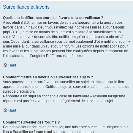
Surveillance et favoris
Quelle est la différence entre les favoris et la surveillance ?
Avec phpBB 3.0, la mise en favoris de sujets s’apparentait à la gestion des
favoris dans un navigateur. Vous n’étiez pas notifié des mises à jour. Depuis
phpBB 3.1, la mise en favoris de sujets est similaire à la surveillance d’un
sujet. Vous pouvez désormais être notifié lorsqu’un sujet favoris a été mis à
jour. Cependant, la surveillance vous permet également d’être notifié lorsqu’il y
a une mise à jour dans un sujet ou un forum. Les options de notifications pour
les favoris et les surveillances peuvent être configurées depuis le panneau de
l’utilisateur dans l’onglet « Préférences du forum ».
Haut
Comment mettre en favoris ou surveiller des sujets ?
Vous pouvez ajouter aux favoris ou surveiller un sujet en cliquant sur le lien
approprié dans le menu « Outils de sujet », souvent placé en haut et en bas du
sujet de discussion.
Répondre à un sujet en cochant la case du formulaire « M’avertir lorsqu’une
réponse est postée » vous permettra également de surveiller le sujet.
Haut
Comment surveiller des forums ?
Pour surveiller un forum en particulier, une fois entré sur celui-ci, cliquez sur le
lien « Surveiller ce forum » qui se trouve en bas de page.