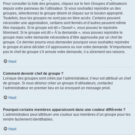
Pour consulter la liste des groupes, cliquez sur le lien
Groupes d’utilisateurs
depuis votre panneau de l’utilisateur. Si vous souhaitez rejoindre un des
groupes, sélectionnez le groupe désiré et cliquez sur le bouton approprié.
Toutefois, tous les groupes ne sont pas en libre accès. Certains peuvent
nécessiter une approbation, certains sont fermés et d’autres peuvent même
être masqués. Si le groupe est dit « Ouvert », vous pouvez le rejoindre
librement. Si le groupe est dit « À la demande », vous pouvez rejoindre le
groupe mais votre demande nécessitera d’être approuvée par un chef de
groupe. Ce dernier pourra vous demander pourquoi vous souhaitez rejoindre
le groupe et ainsi décider s’il approuvera ou non votre demande. N’importunez
pas le chef de groupe s’il annule votre demande, il a sûrement ses raisons.
Haut
Comment devenir chef de groupe ?
Lorsque des groupes sont créés par l’administrateur, il leur est attribué un chef
de groupe. Si vous désirez créer un groupe d’utilisateurs, contactez
l’administrateur en premier lieu en lui envoyant un message privé.
Haut
Pourquoi certains membres apparaissent dans une couleur différente ?
L’administrateur peut attribuer une couleur aux membres d’un groupe pour les
rendre facilement identifiables.
Haut