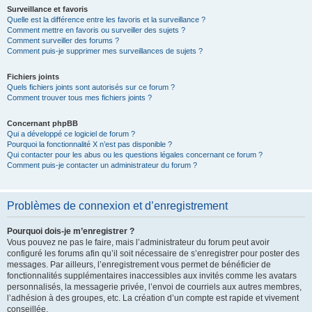
Surveillance et favoris
Quelle est la différence entre les favoris et la surveillance ?
Comment mettre en favoris ou surveiller des sujets ?
Comment surveiller des forums ?
Comment puis-je supprimer mes surveillances de sujets ?
Fichiers joints
Quels fichiers joints sont autorisés sur ce forum ?
Comment trouver tous mes fichiers joints ?
Concernant phpBB
Qui a développé ce logiciel de forum ?
Pourquoi la fonctionnalité X n’est pas disponible ?
Qui contacter pour les abus ou les questions légales concernant ce forum ?
Comment puis-je contacter un administrateur du forum ?
Problèmes de connexion et d’enregistrement
Pourquoi dois-je m’enregistrer ?
Vous pouvez ne pas le faire, mais l’administrateur du forum peut avoir
configuré les forums afin qu’il soit nécessaire de s’enregistrer pour poster des
messages. Par ailleurs, l’enregistrement vous permet de bénéficier de
fonctionnalités supplémentaires inaccessibles aux invités comme les avatars
personnalisés, la messagerie privée, l’envoi de courriels aux autres membres,
l’adhésion à des groupes, etc. La création d’un compte est rapide et vivement
conseillée.