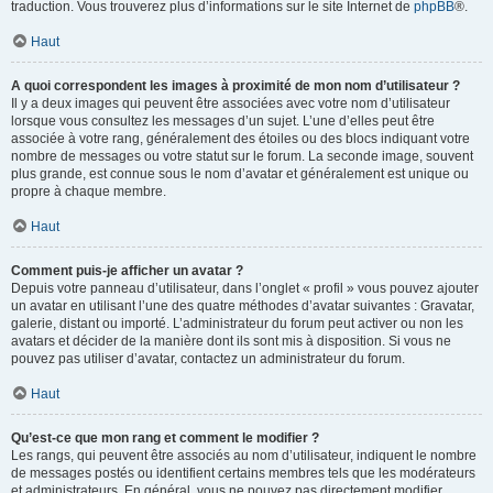
traduction. Vous trouverez plus d’informations sur le site Internet de
phpBB
®.
Haut
A quoi correspondent les images à proximité de mon nom d’utilisateur ?
Il y a deux images qui peuvent être associées avec votre nom d’utilisateur
lorsque vous consultez les messages d’un sujet. L’une d’elles peut être
associée à votre rang, généralement des étoiles ou des blocs indiquant votre
nombre de messages ou votre statut sur le forum. La seconde image, souvent
plus grande, est connue sous le nom d’avatar et généralement est unique ou
propre à chaque membre.
Haut
Comment puis-je afficher un avatar ?
Depuis votre panneau d’utilisateur, dans l’onglet « profil » vous pouvez ajouter
un avatar en utilisant l’une des quatre méthodes d’avatar suivantes : Gravatar,
galerie, distant ou importé. L’administrateur du forum peut activer ou non les
avatars et décider de la manière dont ils sont mis à disposition. Si vous ne
pouvez pas utiliser d’avatar, contactez un administrateur du forum.
Haut
Qu’est-ce que mon rang et comment le modifier ?
Les rangs, qui peuvent être associés au nom d’utilisateur, indiquent le nombre
de messages postés ou identifient certains membres tels que les modérateurs
et administrateurs. En général, vous ne pouvez pas directement modifier