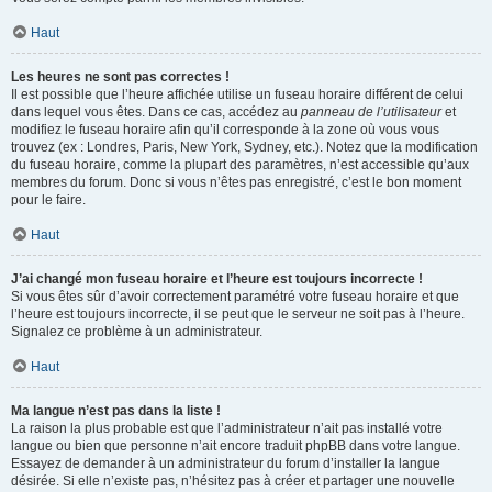
Haut
Les heures ne sont pas correctes !
Il est possible que l’heure affichée utilise un fuseau horaire différent de celui
dans lequel vous êtes. Dans ce cas, accédez au
panneau de l’utilisateur
et
modifiez le fuseau horaire afin qu’il corresponde à la zone où vous vous
trouvez (ex : Londres, Paris, New York, Sydney, etc.). Notez que la modification
du fuseau horaire, comme la plupart des paramètres, n’est accessible qu’aux
membres du forum. Donc si vous n’êtes pas enregistré, c’est le bon moment
pour le faire.
Haut
J’ai changé mon fuseau horaire et l’heure est toujours incorrecte !
Si vous êtes sûr d’avoir correctement paramétré votre fuseau horaire et que
l’heure est toujours incorrecte, il se peut que le serveur ne soit pas à l’heure.
Signalez ce problème à un administrateur.
Haut
Ma langue n’est pas dans la liste !
La raison la plus probable est que l’administrateur n’ait pas installé votre
langue ou bien que personne n’ait encore traduit phpBB dans votre langue.
Essayez de demander à un administrateur du forum d’installer la langue
désirée. Si elle n’existe pas, n’hésitez pas à créer et partager une nouvelle