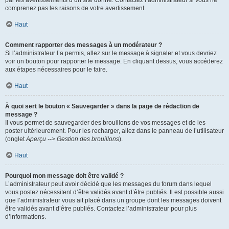
par les avertissements d’un site donné. Contactez l’administrateur si vous ne
comprenez pas les raisons de votre avertissement.
Haut
Comment rapporter des messages à un modérateur ?
Si l’administrateur l’a permis, allez sur le message à signaler et vous devriez
voir un bouton pour rapporter le message. En cliquant dessus, vous accéderez
aux étapes nécessaires pour le faire.
Haut
À quoi sert le bouton « Sauvegarder » dans la page de rédaction de
message ?
Il vous permet de sauvegarder des brouillons de vos messages et de les
poster ultérieurement. Pour les recharger, allez dans le panneau de l’utilisateur
(onglet
Aperçu --> Gestion des brouillons
).
Haut
Pourquoi mon message doit être validé ?
L’administrateur peut avoir décidé que les messages du forum dans lequel
vous postez nécessitent d’être validés avant d’être publiés. Il est possible aussi
que l’administrateur vous ait placé dans un groupe dont les messages doivent
être validés avant d’être publiés. Contactez l’administrateur pour plus
d’informations.