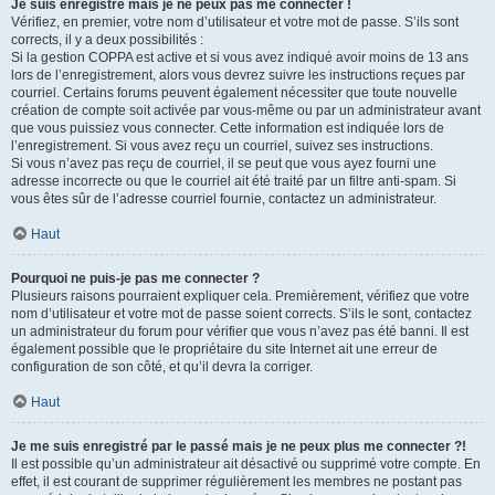
Je suis enregistré mais je ne peux pas me connecter !
Vérifiez, en premier, votre nom d’utilisateur et votre mot de passe. S’ils sont
corrects, il y a deux possibilités :
Si la gestion COPPA est active et si vous avez indiqué avoir moins de 13 ans
lors de l’enregistrement, alors vous devrez suivre les instructions reçues par
courriel. Certains forums peuvent également nécessiter que toute nouvelle
création de compte soit activée par vous-même ou par un administrateur avant
que vous puissiez vous connecter. Cette information est indiquée lors de
l’enregistrement. Si vous avez reçu un courriel, suivez ses instructions.
Si vous n’avez pas reçu de courriel, il se peut que vous ayez fourni une
adresse incorrecte ou que le courriel ait été traité par un filtre anti-spam. Si
vous êtes sûr de l’adresse courriel fournie, contactez un administrateur.
Haut
Pourquoi ne puis-je pas me connecter ?
Plusieurs raisons pourraient expliquer cela. Premièrement, vérifiez que votre
nom d’utilisateur et votre mot de passe soient corrects. S’ils le sont, contactez
un administrateur du forum pour vérifier que vous n’avez pas été banni. Il est
également possible que le propriétaire du site Internet ait une erreur de
configuration de son côté, et qu’il devra la corriger.
Haut
Je me suis enregistré par le passé mais je ne peux plus me connecter ?!
Il est possible qu’un administrateur ait désactivé ou supprimé votre compte. En
effet, il est courant de supprimer régulièrement les membres ne postant pas