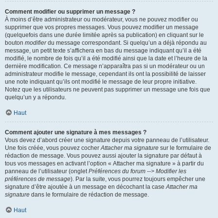
Comment modifier ou supprimer un message ?
À moins d’être administrateur ou modérateur, vous ne pouvez modifier ou
supprimer que vos propres messages. Vous pouvez modifier un message
(quelquefois dans une durée limitée après sa publication) en cliquant sur le
bouton
modifier
du message correspondant. Si quelqu’un a déjà répondu au
message, un petit texte s’affichera en bas du message indiquant qu’il a été
modifié, le nombre de fois qu’il a été modifié ainsi que la date et l’heure de la
dernière modification. Ce message n’apparaîtra pas si un modérateur ou un
administrateur modifie le message, cependant ils ont la possibilité de laisser
une note indiquant qu’ils ont modifié le message de leur propre initiative.
Notez que les utilisateurs ne peuvent pas supprimer un message une fois que
quelqu’un y a répondu.
Haut
Comment ajouter une signature à mes messages ?
Vous devez d’abord créer une signature depuis votre panneau de l’utilisateur.
Une fois créée, vous pouvez cocher
Attacher ma signature
sur le formulaire de
rédaction de message. Vous pouvez aussi ajouter la signature par défaut à
tous vos messages en activant l’option « Attacher ma signature » à partir du
panneau de l’utilisateur (onglet
Préférences du forum --> Modifier les
préférences de message
). Par la suite, vous pourrez toujours empêcher une
signature d’être ajoutée à un message en décochant la case
Attacher ma
signature
dans le formulaire de rédaction de message.
Haut