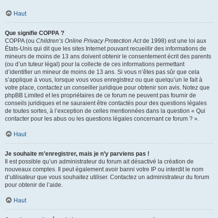
Haut
Que signifie COPPA ?
COPPA (ou
Children’s Online Privacy Protection Act
de 1998) est une loi aux
États-Unis qui dit que les sites Internet pouvant recueillir des informations de
mineurs de moins de 13 ans doivent obtenir le consentement écrit des parents
(ou d’un tuteur légal) pour la collecte de ces informations permettant
d’identifier un mineur de moins de 13 ans. Si vous n’êtes pas sûr que cela
s’applique à vous, lorsque vous vous enregistrez ou que quelqu’un le fait à
votre place, contactez un conseiller juridique pour obtenir son avis. Notez que
phpBB Limited et les propriétaires de ce forum ne peuvent pas fournir de
conseils juridiques et ne sauraient être contactés pour des questions légales
de toutes sortes, à l’exception de celles mentionnées dans la question « Qui
contacter pour les abus ou les questions légales concernant ce forum ? ».
Haut
Je souhaite m’enregistrer, mais je n’y parviens pas !
Il est possible qu’un administrateur du forum ait désactivé la création de
nouveaux comptes. Il peut également avoir banni votre IP ou interdit le nom
d’utilisateur que vous souhaitez utiliser. Contactez un administrateur du forum
pour obtenir de l’aide.
Haut