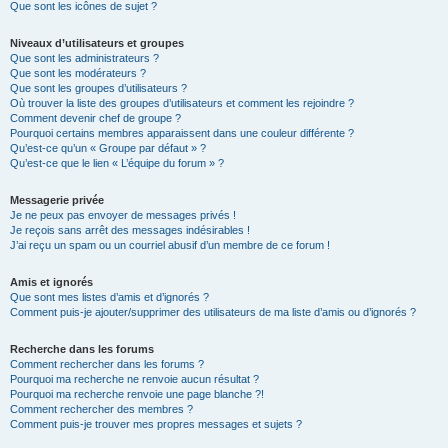
Que sont les icônes de sujet ?
Niveaux d’utilisateurs et groupes
Que sont les administrateurs ?
Que sont les modérateurs ?
Que sont les groupes d’utilisateurs ?
Où trouver la liste des groupes d’utilisateurs et comment les rejoindre ?
Comment devenir chef de groupe ?
Pourquoi certains membres apparaissent dans une couleur différente ?
Qu’est-ce qu’un « Groupe par défaut » ?
Qu’est-ce que le lien « L’équipe du forum » ?
Messagerie privée
Je ne peux pas envoyer de messages privés !
Je reçois sans arrêt des messages indésirables !
J’ai reçu un spam ou un courriel abusif d’un membre de ce forum !
Amis et ignorés
Que sont mes listes d’amis et d’ignorés ?
Comment puis-je ajouter/supprimer des utilisateurs de ma liste d’amis ou d’ignorés ?
Recherche dans les forums
Comment rechercher dans les forums ?
Pourquoi ma recherche ne renvoie aucun résultat ?
Pourquoi ma recherche renvoie une page blanche ?!
Comment rechercher des membres ?
Comment puis-je trouver mes propres messages et sujets ?