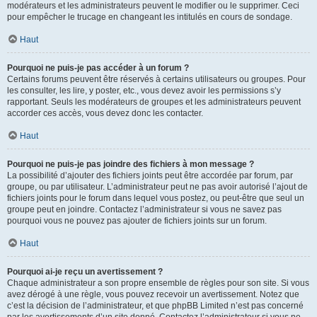
modérateurs et les administrateurs peuvent le modifier ou le supprimer. Ceci
pour empêcher le trucage en changeant les intitulés en cours de sondage.
Haut
Pourquoi ne puis-je pas accéder à un forum ?
Certains forums peuvent être réservés à certains utilisateurs ou groupes. Pour
les consulter, les lire, y poster, etc., vous devez avoir les permissions s’y
rapportant. Seuls les modérateurs de groupes et les administrateurs peuvent
accorder ces accès, vous devez donc les contacter.
Haut
Pourquoi ne puis-je pas joindre des fichiers à mon message ?
La possibilité d’ajouter des fichiers joints peut être accordée par forum, par
groupe, ou par utilisateur. L’administrateur peut ne pas avoir autorisé l’ajout de
fichiers joints pour le forum dans lequel vous postez, ou peut-être que seul un
groupe peut en joindre. Contactez l’administrateur si vous ne savez pas
pourquoi vous ne pouvez pas ajouter de fichiers joints sur un forum.
Haut
Pourquoi ai-je reçu un avertissement ?
Chaque administrateur a son propre ensemble de règles pour son site. Si vous
avez dérogé à une règle, vous pouvez recevoir un avertissement. Notez que
c’est la décision de l’administrateur, et que phpBB Limited n’est pas concerné