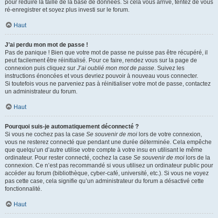
pour réduire la taille de la base de données. Si cela vous arrive, tentez de vous
ré-enregistrer et soyez plus investi sur le forum.
Haut
J’ai perdu mon mot de passe !
Pas de panique ! Bien que votre mot de passe ne puisse pas être récupéré, il
peut facilement être réinitialisé. Pour ce faire, rendez vous sur la page de
connexion puis cliquez sur
J’ai oublié mon mot de passe
. Suivez les
instructions énoncées et vous devriez pouvoir à nouveau vous connecter.
Si toutefois vous ne parveniez pas à réinitialiser votre mot de passe, contactez
un administrateur du forum.
Haut
Pourquoi suis-je automatiquement déconnecté ?
Si vous ne cochez pas la case
Se souvenir de moi
lors de votre connexion,
vous ne resterez connecté que pendant une durée déterminée. Cela empêche
que quelqu’un d’autre utilise votre compte à votre insu en utilisant le même
ordinateur. Pour rester connecté, cochez la case
Se souvenir de moi
lors de la
connexion. Ce n’est pas recommandé si vous utilisez un ordinateur public pour
accéder au forum (bibliothèque, cyber-café, université, etc.). Si vous ne voyez
pas cette case, cela signifie qu’un administrateur du forum a désactivé cette
fonctionnalité.
Haut