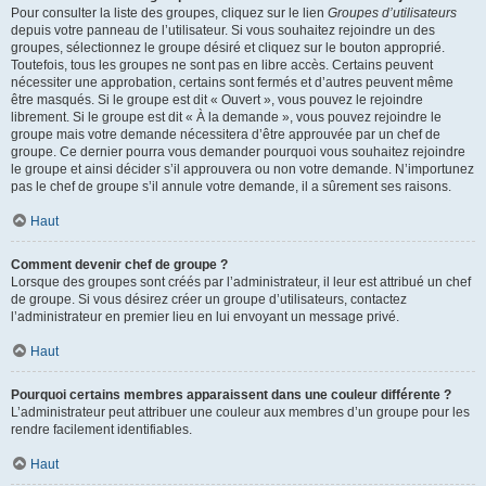
Pour consulter la liste des groupes, cliquez sur le lien
Groupes d’utilisateurs
depuis votre panneau de l’utilisateur. Si vous souhaitez rejoindre un des
groupes, sélectionnez le groupe désiré et cliquez sur le bouton approprié.
Toutefois, tous les groupes ne sont pas en libre accès. Certains peuvent
nécessiter une approbation, certains sont fermés et d’autres peuvent même
être masqués. Si le groupe est dit « Ouvert », vous pouvez le rejoindre
librement. Si le groupe est dit « À la demande », vous pouvez rejoindre le
groupe mais votre demande nécessitera d’être approuvée par un chef de
groupe. Ce dernier pourra vous demander pourquoi vous souhaitez rejoindre
le groupe et ainsi décider s’il approuvera ou non votre demande. N’importunez
pas le chef de groupe s’il annule votre demande, il a sûrement ses raisons.
Haut
Comment devenir chef de groupe ?
Lorsque des groupes sont créés par l’administrateur, il leur est attribué un chef
de groupe. Si vous désirez créer un groupe d’utilisateurs, contactez
l’administrateur en premier lieu en lui envoyant un message privé.
Haut
Pourquoi certains membres apparaissent dans une couleur différente ?
L’administrateur peut attribuer une couleur aux membres d’un groupe pour les
rendre facilement identifiables.
Haut