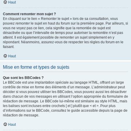
Haut
Comment remonter mon sujet ?
En cliquant sur le lien « Remonter le sujet » lors de sa consultation, vous
pouvez
remonter
le sujet en haut du forum sur la première page. Par ailleurs, si
vous ne voyez pas ce lien, cela signifie que la remontée de sujet est
désactivée ou que l’intervalle de temps pour autoriser la remontée n’est pas
atteint. Il est également possible de remonter un sujet simplement en y
répondant. Néanmoins, assurez-vous de respecter les règles du forum en le
faisant.
Haut
Mise en forme et types de sujets
Que sont les BBCodes ?
Le BBCode est une implantation spéciale au langage HTML, offrant un large
contrôle de mise en forme des éléments d’un message. L’administrateur peut
décider si vous pouvez utiliser les BBCodes, vous pouvez aussi les désactiver
dans chacun de vos messages en utilisant l’option appropriée du formulaire de
rédaction de message. Le BBCode lui-même est similaire au style HTML, mais
les balises sont incluses entre crochets [ et ] plutôt que < et >. Pour plus
d’informations sur le BBCode, consultez le guide accessible depuis la page de
rédaction de message.
Haut