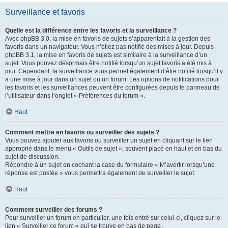
Surveillance et favoris
Quelle est la différence entre les favoris et la surveillance ?
Avec phpBB 3.0, la mise en favoris de sujets s’apparentait à la gestion des
favoris dans un navigateur. Vous n’étiez pas notifié des mises à jour. Depuis
phpBB 3.1, la mise en favoris de sujets est similaire à la surveillance d’un
sujet. Vous pouvez désormais être notifié lorsqu’un sujet favoris a été mis à
jour. Cependant, la surveillance vous permet également d’être notifié lorsqu’il y
a une mise à jour dans un sujet ou un forum. Les options de notifications pour
les favoris et les surveillances peuvent être configurées depuis le panneau de
l’utilisateur dans l’onglet « Préférences du forum ».
Haut
Comment mettre en favoris ou surveiller des sujets ?
Vous pouvez ajouter aux favoris ou surveiller un sujet en cliquant sur le lien
approprié dans le menu « Outils de sujet », souvent placé en haut et en bas du
sujet de discussion.
Répondre à un sujet en cochant la case du formulaire « M’avertir lorsqu’une
réponse est postée » vous permettra également de surveiller le sujet.
Haut
Comment surveiller des forums ?
Pour surveiller un forum en particulier, une fois entré sur celui-ci, cliquez sur le
lien « Surveiller ce forum » qui se trouve en bas de page.