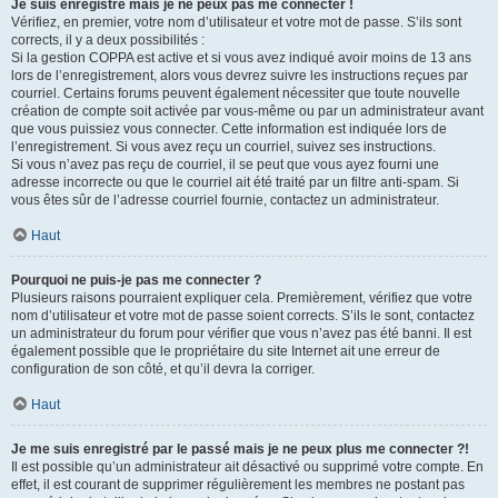
Je suis enregistré mais je ne peux pas me connecter !
Vérifiez, en premier, votre nom d’utilisateur et votre mot de passe. S’ils sont
corrects, il y a deux possibilités :
Si la gestion COPPA est active et si vous avez indiqué avoir moins de 13 ans
lors de l’enregistrement, alors vous devrez suivre les instructions reçues par
courriel. Certains forums peuvent également nécessiter que toute nouvelle
création de compte soit activée par vous-même ou par un administrateur avant
que vous puissiez vous connecter. Cette information est indiquée lors de
l’enregistrement. Si vous avez reçu un courriel, suivez ses instructions.
Si vous n’avez pas reçu de courriel, il se peut que vous ayez fourni une
adresse incorrecte ou que le courriel ait été traité par un filtre anti-spam. Si
vous êtes sûr de l’adresse courriel fournie, contactez un administrateur.
Haut
Pourquoi ne puis-je pas me connecter ?
Plusieurs raisons pourraient expliquer cela. Premièrement, vérifiez que votre
nom d’utilisateur et votre mot de passe soient corrects. S’ils le sont, contactez
un administrateur du forum pour vérifier que vous n’avez pas été banni. Il est
également possible que le propriétaire du site Internet ait une erreur de
configuration de son côté, et qu’il devra la corriger.
Haut
Je me suis enregistré par le passé mais je ne peux plus me connecter ?!
Il est possible qu’un administrateur ait désactivé ou supprimé votre compte. En
effet, il est courant de supprimer régulièrement les membres ne postant pas