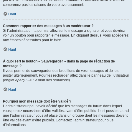
par les avertissements d’un site donné. Contactez l’administrateur si vous ne
comprenez pas les raisons de votre avertissement.
Haut
Comment rapporter des messages à un modérateur ?
Si l’administrateur l’a permis, allez sur le message à signaler et vous devriez
voir un bouton pour rapporter le message. En cliquant dessus, vous accéderez
aux étapes nécessaires pour le faire.
Haut
À quoi sert le bouton « Sauvegarder » dans la page de rédaction de
message ?
Il vous permet de sauvegarder des brouillons de vos messages et de les
poster ultérieurement. Pour les recharger, allez dans le panneau de l’utilisateur
(onglet
Aperçu --> Gestion des brouillons
).
Haut
Pourquoi mon message doit être validé ?
L’administrateur peut avoir décidé que les messages du forum dans lequel
vous postez nécessitent d’être validés avant d’être publiés. Il est possible aussi
que l’administrateur vous ait placé dans un groupe dont les messages doivent
être validés avant d’être publiés. Contactez l’administrateur pour plus
d’informations.