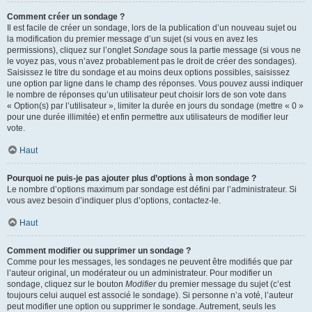
Comment créer un sondage ?
Il est facile de créer un sondage, lors de la publication d’un nouveau sujet ou
la modification du premier message d’un sujet (si vous en avez les
permissions), cliquez sur l’onglet
Sondage
sous la partie message (si vous ne
le voyez pas, vous n’avez probablement pas le droit de créer des sondages).
Saisissez le titre du sondage et au moins deux options possibles, saisissez
une option par ligne dans le champ des réponses. Vous pouvez aussi indiquer
le nombre de réponses qu’un utilisateur peut choisir lors de son vote dans
« Option(s) par l’utilisateur », limiter la durée en jours du sondage (mettre « 0 »
pour une durée illimitée) et enfin permettre aux utilisateurs de modifier leur
vote.
Haut
Pourquoi ne puis-je pas ajouter plus d’options à mon sondage ?
Le nombre d’options maximum par sondage est défini par l’administrateur. Si
vous avez besoin d’indiquer plus d’options, contactez-le.
Haut
Comment modifier ou supprimer un sondage ?
Comme pour les messages, les sondages ne peuvent être modifiés que par
l’auteur original, un modérateur ou un administrateur. Pour modifier un
sondage, cliquez sur le bouton
Modifier
du premier message du sujet (c’est
toujours celui auquel est associé le sondage). Si personne n’a voté, l’auteur
peut modifier une option ou supprimer le sondage. Autrement, seuls les