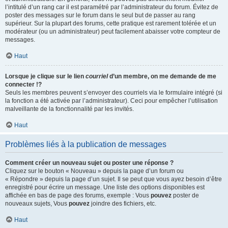
l’intitulé d’un rang car il est paramétré par l’administrateur du forum. Évitez de
poster des messages sur le forum dans le seul but de passer au rang
supérieur. Sur la plupart des forums, cette pratique est rarement tolérée et un
modérateur (ou un administrateur) peut facilement abaisser votre compteur de
messages.
Haut
Lorsque je clique sur le lien
courriel
d’un membre, on me demande de me
connecter !?
Seuls les membres peuvent s’envoyer des courriels via le formulaire intégré (si
la fonction a été activée par l’administrateur). Ceci pour empêcher l’utilisation
malveillante de la fonctionnalité par les invités.
Haut
Problèmes liés à la publication de messages
Comment créer un nouveau sujet ou poster une réponse ?
Cliquez sur le bouton « Nouveau » depuis la page d’un forum ou
« Répondre » depuis la page d’un sujet. Il se peut que vous ayez besoin d’être
enregistré pour écrire un message. Une liste des options disponibles est
affichée en bas de page des forums, exemple : Vous
pouvez
poster de
nouveaux sujets, Vous
pouvez
joindre des fichiers, etc.
Haut