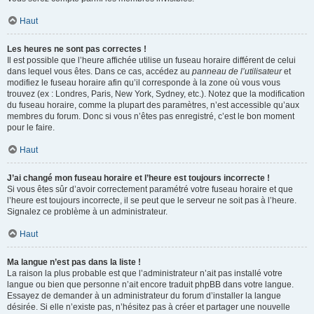
Haut
Les heures ne sont pas correctes !
Il est possible que l’heure affichée utilise un fuseau horaire différent de celui
dans lequel vous êtes. Dans ce cas, accédez au
panneau de l’utilisateur
et
modifiez le fuseau horaire afin qu’il corresponde à la zone où vous vous
trouvez (ex : Londres, Paris, New York, Sydney, etc.). Notez que la modification
du fuseau horaire, comme la plupart des paramètres, n’est accessible qu’aux
membres du forum. Donc si vous n’êtes pas enregistré, c’est le bon moment
pour le faire.
Haut
J’ai changé mon fuseau horaire et l’heure est toujours incorrecte !
Si vous êtes sûr d’avoir correctement paramétré votre fuseau horaire et que
l’heure est toujours incorrecte, il se peut que le serveur ne soit pas à l’heure.
Signalez ce problème à un administrateur.
Haut
Ma langue n’est pas dans la liste !
La raison la plus probable est que l’administrateur n’ait pas installé votre
langue ou bien que personne n’ait encore traduit phpBB dans votre langue.
Essayez de demander à un administrateur du forum d’installer la langue
désirée. Si elle n’existe pas, n’hésitez pas à créer et partager une nouvelle