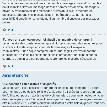
Vous pouvez supprimer automatiquement les messages privés d’un membre
en utilisant les filtres de message dans les paramètres de votre messagerie
privée. Si vous recevez des messages privés abusifs d’un membre en
particulier, rapportez les messages aux modérateurs. Ce dernier a la
possibilité d’empêcher complètement un membre d’envoyer des messages
privés.
Haut
J’ai reçu un spam ou un courriel abusif d’un membre de ce forum !
Le formulaire de courrier électronique du forum comprend des sécurités pour
suivre les utilisateurs qui envoient de tels messages. Envoyez à
l’administrateur une copie complète du courriel reçu. Il est très important
d’inclure les en-têtes (ils contiennent des informations sur l’expéditeur du
courriel). L’administrateur pourra alors prendre les mesures nécessaires.
Haut
Amis et ignorés
Que sont mes listes d’amis et d’ignorés ?
Vous pouvez utiliser ces listes pour organiser les autres membres du forum.
Les membres ajoutés à votre liste d’amis seront affichés dans votre panneau
de l’utilisateur pour un accès rapide, voir leur état de connexion et leur envoyer
des messages privés. Selon les thèmes graphiques, leurs messages peuvent
être mis en valeur. Si vous ajoutez un utilisateur à votre liste d’ignorés, tous ses