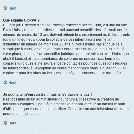
Haut
Que signifie COPPA ?
COPPA (ou
Children’s Online Privacy Protection Act
de 1998) est une loi aux
États-Unis qui dit que les sites Internet pouvant recueillir des informations de
mineurs de moins de 13 ans doivent obtenir le consentement écrit des parents
(ou d’un tuteur légal) pour la collecte de ces informations permettant
d’identifier un mineur de moins de 13 ans. Si vous n’êtes pas sûr que cela
s’applique à vous, lorsque vous vous enregistrez ou que quelqu’un le fait à
votre place, contactez un conseiller juridique pour obtenir son avis. Notez que
phpBB Limited et les propriétaires de ce forum ne peuvent pas fournir de
conseils juridiques et ne sauraient être contactés pour des questions légales
de toutes sortes, à l’exception de celles mentionnées dans la question « Qui
contacter pour les abus ou les questions légales concernant ce forum ? ».
Haut
Je souhaite m’enregistrer, mais je n’y parviens pas !
Il est possible qu’un administrateur du forum ait désactivé la création de
nouveaux comptes. Il peut également avoir banni votre IP ou interdit le nom
d’utilisateur que vous souhaitez utiliser. Contactez un administrateur du forum
pour obtenir de l’aide.
Haut