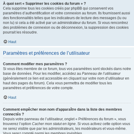
À quoi sert « Supprimer les cookies du forum » ?
Cela supprime tous les cookies créés par phpBB qui conservent vos
paramètres d’authentification et votre connexion au forum. Ils fournissent aussi
des fonctionnalités telles que les indicateurs de lecture des messages (lu ou
non lu) si cela a été activé par un administrateur du forum. Si vous rencontrez
des problèmes de connexion ou de déconnexion, la suppression des cookies
pourrait les résoudre.
Haut
Paramètres et préférences de l’utilisateur
Comment modifier mes paramètres ?
Si vous êtes membre de ce forum, tous vos paramètres sont stockés dans notre
base de données. Pour les modifier, accédez au
Panneau de l’utilisateur
(généralement ce lien est accessible en cliquant sur votre nom d’utilisateur en
haut des pages du forum). Cela vous permettra de modifier tous les
paramètres et préférences de votre compte.
Haut
Comment empêcher mon nom d’apparaître dans la liste des membres
connectés ?
Depuis votre panneau de l’utilisateur, onglet « Préférences du forum », vous
trouverez l’option
Cacher mon statut en ligne
. Si vous activez cette option vous
ne serez visible que par les administrateurs, les modérateurs et vous-même.
Vous serez compté parmi les membres invisibles.