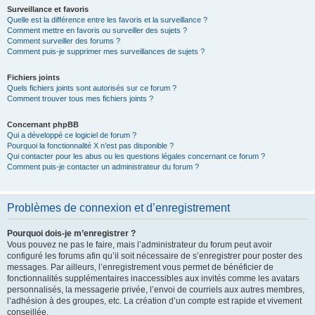
Surveillance et favoris
Quelle est la différence entre les favoris et la surveillance ?
Comment mettre en favoris ou surveiller des sujets ?
Comment surveiller des forums ?
Comment puis-je supprimer mes surveillances de sujets ?
Fichiers joints
Quels fichiers joints sont autorisés sur ce forum ?
Comment trouver tous mes fichiers joints ?
Concernant phpBB
Qui a développé ce logiciel de forum ?
Pourquoi la fonctionnalité X n’est pas disponible ?
Qui contacter pour les abus ou les questions légales concernant ce forum ?
Comment puis-je contacter un administrateur du forum ?
Problèmes de connexion et d’enregistrement
Pourquoi dois-je m’enregistrer ?
Vous pouvez ne pas le faire, mais l’administrateur du forum peut avoir
configuré les forums afin qu’il soit nécessaire de s’enregistrer pour poster des
messages. Par ailleurs, l’enregistrement vous permet de bénéficier de
fonctionnalités supplémentaires inaccessibles aux invités comme les avatars
personnalisés, la messagerie privée, l’envoi de courriels aux autres membres,
l’adhésion à des groupes, etc. La création d’un compte est rapide et vivement
conseillée.