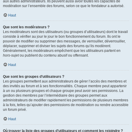
aux autres administrateurs. Ils peuvent aussi avoir toutes les capacités de
modération sur l’ensemble des forums, selon ce que le fondateur a autorisé.
Haut
Que sont les modérateurs ?
Les modérateurs sont des utilisateurs (ou groupes d’utilisateurs) dont le travail
consiste à vérifier au jour le jour le bon fonctionnement du forum. Ils ont le
pouvoir de modifier ou supprimer des messages, de verrouiller, déverrouiller,
déplacer, supprimer et diviser les sujets des forums qu’ils modèrent.
Généralement, les modérateurs empêchent que les utilisateurs partent en
hors-sujet
ou publient du contenu abusif ou offensant.
Haut
Que sont les groupes d’utilisateurs ?
Les groupes permettent aux administrateurs de gérer l’accès des membres et
des invités au forum et à ses fonctionnalités. Chaque membre peut appartenir
à un ou plusieurs groupes et chaque groupe peut avoir ses permissions. La
gestion des membres par l’intermédiaire des groupes permet aux
administrateurs de modifier rapidement les permissions de plusieurs membres
à la fois, telles qu’ajouter des permissions de modération ou rendre accessible
un forum privé.
Haut
Où trouver la liste des groupes d’utilisateurs et comment les rejoindre ?