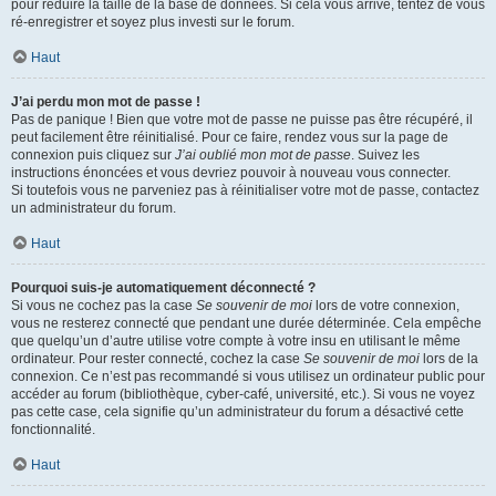
pour réduire la taille de la base de données. Si cela vous arrive, tentez de vous
ré-enregistrer et soyez plus investi sur le forum.
Haut
J’ai perdu mon mot de passe !
Pas de panique ! Bien que votre mot de passe ne puisse pas être récupéré, il
peut facilement être réinitialisé. Pour ce faire, rendez vous sur la page de
connexion puis cliquez sur
J’ai oublié mon mot de passe
. Suivez les
instructions énoncées et vous devriez pouvoir à nouveau vous connecter.
Si toutefois vous ne parveniez pas à réinitialiser votre mot de passe, contactez
un administrateur du forum.
Haut
Pourquoi suis-je automatiquement déconnecté ?
Si vous ne cochez pas la case
Se souvenir de moi
lors de votre connexion,
vous ne resterez connecté que pendant une durée déterminée. Cela empêche
que quelqu’un d’autre utilise votre compte à votre insu en utilisant le même
ordinateur. Pour rester connecté, cochez la case
Se souvenir de moi
lors de la
connexion. Ce n’est pas recommandé si vous utilisez un ordinateur public pour
accéder au forum (bibliothèque, cyber-café, université, etc.). Si vous ne voyez
pas cette case, cela signifie qu’un administrateur du forum a désactivé cette
fonctionnalité.
Haut