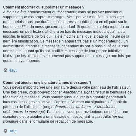
Comment modifier ou supprimer un message ?
À moins d’être administrateur ou modérateur, vous ne pouvez modifier ou
supprimer que vos propres messages. Vous pouvez modifier un message
(quelquefois dans une durée limitée après sa publication) en cliquant sur le
bouton
modifier
du message correspondant. Si quelqu’un a déjà répondu au
message, un petit texte s’affichera en bas du message indiquant qu’il a été
modifié, le nombre de fois qu’il a été modifié ainsi que la date et l’heure de la
dernière modification. Ce message n’apparaîtra pas si un modérateur ou un
administrateur modifie le message, cependant ils ont la possibilité de laisser
une note indiquant qu’ils ont modifié le message de leur propre initiative.
Notez que les utilisateurs ne peuvent pas supprimer un message une fois que
quelqu’un y a répondu.
Haut
Comment ajouter une signature à mes messages ?
Vous devez d’abord créer une signature depuis votre panneau de l’utilisateur.
Une fois créée, vous pouvez cocher
Attacher ma signature
sur le formulaire de
rédaction de message. Vous pouvez aussi ajouter la signature par défaut à
tous vos messages en activant l’option « Attacher ma signature » à partir du
panneau de l’utilisateur (onglet
Préférences du forum --> Modifier les
préférences de message
). Par la suite, vous pourrez toujours empêcher une
signature d’être ajoutée à un message en décochant la case
Attacher ma
signature
dans le formulaire de rédaction de message.
Haut