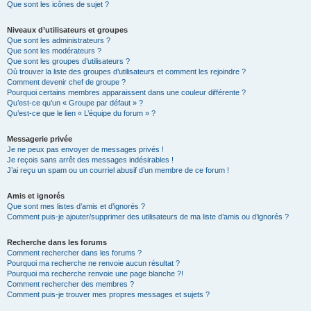
Que sont les icônes de sujet ?
Niveaux d’utilisateurs et groupes
Que sont les administrateurs ?
Que sont les modérateurs ?
Que sont les groupes d’utilisateurs ?
Où trouver la liste des groupes d’utilisateurs et comment les rejoindre ?
Comment devenir chef de groupe ?
Pourquoi certains membres apparaissent dans une couleur différente ?
Qu’est-ce qu’un « Groupe par défaut » ?
Qu’est-ce que le lien « L’équipe du forum » ?
Messagerie privée
Je ne peux pas envoyer de messages privés !
Je reçois sans arrêt des messages indésirables !
J’ai reçu un spam ou un courriel abusif d’un membre de ce forum !
Amis et ignorés
Que sont mes listes d’amis et d’ignorés ?
Comment puis-je ajouter/supprimer des utilisateurs de ma liste d’amis ou d’ignorés ?
Recherche dans les forums
Comment rechercher dans les forums ?
Pourquoi ma recherche ne renvoie aucun résultat ?
Pourquoi ma recherche renvoie une page blanche ?!
Comment rechercher des membres ?
Comment puis-je trouver mes propres messages et sujets ?