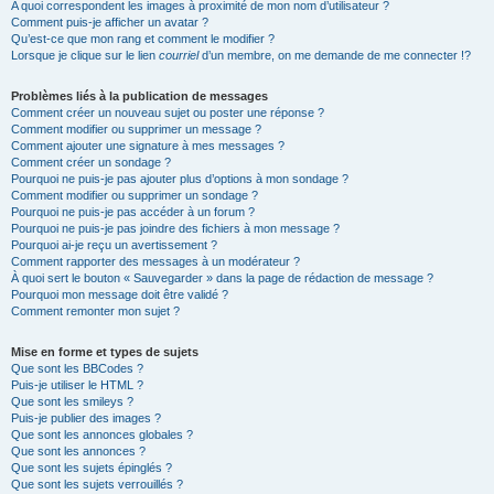
A quoi correspondent les images à proximité de mon nom d’utilisateur ?
Comment puis-je afficher un avatar ?
Qu’est-ce que mon rang et comment le modifier ?
Lorsque je clique sur le lien
courriel
d’un membre, on me demande de me connecter !?
Problèmes liés à la publication de messages
Comment créer un nouveau sujet ou poster une réponse ?
Comment modifier ou supprimer un message ?
Comment ajouter une signature à mes messages ?
Comment créer un sondage ?
Pourquoi ne puis-je pas ajouter plus d’options à mon sondage ?
Comment modifier ou supprimer un sondage ?
Pourquoi ne puis-je pas accéder à un forum ?
Pourquoi ne puis-je pas joindre des fichiers à mon message ?
Pourquoi ai-je reçu un avertissement ?
Comment rapporter des messages à un modérateur ?
À quoi sert le bouton « Sauvegarder » dans la page de rédaction de message ?
Pourquoi mon message doit être validé ?
Comment remonter mon sujet ?
Mise en forme et types de sujets
Que sont les BBCodes ?
Puis-je utiliser le HTML ?
Que sont les smileys ?
Puis-je publier des images ?
Que sont les annonces globales ?
Que sont les annonces ?
Que sont les sujets épinglés ?
Que sont les sujets verrouillés ?