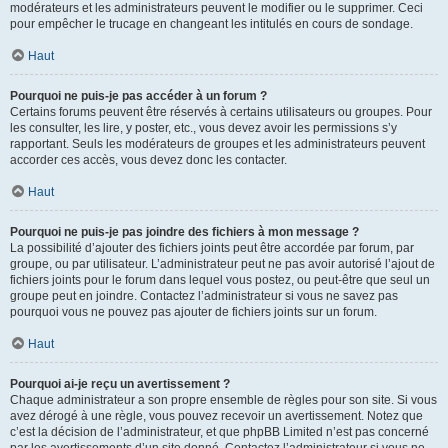
modérateurs et les administrateurs peuvent le modifier ou le supprimer. Ceci
pour empêcher le trucage en changeant les intitulés en cours de sondage.
Haut
Pourquoi ne puis-je pas accéder à un forum ?
Certains forums peuvent être réservés à certains utilisateurs ou groupes. Pour
les consulter, les lire, y poster, etc., vous devez avoir les permissions s’y
rapportant. Seuls les modérateurs de groupes et les administrateurs peuvent
accorder ces accès, vous devez donc les contacter.
Haut
Pourquoi ne puis-je pas joindre des fichiers à mon message ?
La possibilité d’ajouter des fichiers joints peut être accordée par forum, par
groupe, ou par utilisateur. L’administrateur peut ne pas avoir autorisé l’ajout de
fichiers joints pour le forum dans lequel vous postez, ou peut-être que seul un
groupe peut en joindre. Contactez l’administrateur si vous ne savez pas
pourquoi vous ne pouvez pas ajouter de fichiers joints sur un forum.
Haut
Pourquoi ai-je reçu un avertissement ?
Chaque administrateur a son propre ensemble de règles pour son site. Si vous
avez dérogé à une règle, vous pouvez recevoir un avertissement. Notez que
c’est la décision de l’administrateur, et que phpBB Limited n’est pas concerné