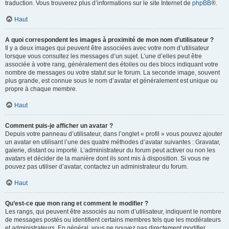
traduction. Vous trouverez plus d’informations sur le site Internet de
phpBB
®.
Haut
A quoi correspondent les images à proximité de mon nom d’utilisateur ?
Il y a deux images qui peuvent être associées avec votre nom d’utilisateur
lorsque vous consultez les messages d’un sujet. L’une d’elles peut être
associée à votre rang, généralement des étoiles ou des blocs indiquant votre
nombre de messages ou votre statut sur le forum. La seconde image, souvent
plus grande, est connue sous le nom d’avatar et généralement est unique ou
propre à chaque membre.
Haut
Comment puis-je afficher un avatar ?
Depuis votre panneau d’utilisateur, dans l’onglet « profil » vous pouvez ajouter
un avatar en utilisant l’une des quatre méthodes d’avatar suivantes : Gravatar,
galerie, distant ou importé. L’administrateur du forum peut activer ou non les
avatars et décider de la manière dont ils sont mis à disposition. Si vous ne
pouvez pas utiliser d’avatar, contactez un administrateur du forum.
Haut
Qu’est-ce que mon rang et comment le modifier ?
Les rangs, qui peuvent être associés au nom d’utilisateur, indiquent le nombre
de messages postés ou identifient certains membres tels que les modérateurs
et administrateurs. En général, vous ne pouvez pas directement modifier