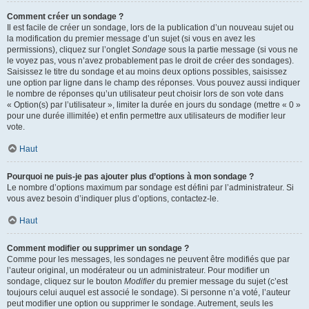
Comment créer un sondage ?
Il est facile de créer un sondage, lors de la publication d’un nouveau sujet ou
la modification du premier message d’un sujet (si vous en avez les
permissions), cliquez sur l’onglet
Sondage
sous la partie message (si vous ne
le voyez pas, vous n’avez probablement pas le droit de créer des sondages).
Saisissez le titre du sondage et au moins deux options possibles, saisissez
une option par ligne dans le champ des réponses. Vous pouvez aussi indiquer
le nombre de réponses qu’un utilisateur peut choisir lors de son vote dans
« Option(s) par l’utilisateur », limiter la durée en jours du sondage (mettre « 0 »
pour une durée illimitée) et enfin permettre aux utilisateurs de modifier leur
vote.
Haut
Pourquoi ne puis-je pas ajouter plus d’options à mon sondage ?
Le nombre d’options maximum par sondage est défini par l’administrateur. Si
vous avez besoin d’indiquer plus d’options, contactez-le.
Haut
Comment modifier ou supprimer un sondage ?
Comme pour les messages, les sondages ne peuvent être modifiés que par
l’auteur original, un modérateur ou un administrateur. Pour modifier un
sondage, cliquez sur le bouton
Modifier
du premier message du sujet (c’est
toujours celui auquel est associé le sondage). Si personne n’a voté, l’auteur
peut modifier une option ou supprimer le sondage. Autrement, seuls les