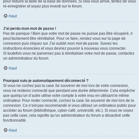
pour réduire la taille de la base de données. Si cela vous arrive, tentez de vous
ré-enregistrer et soyez plus investi sur le forum.
Haut
J’ai perdu mon mot de passe !
Pas de panique ! Bien que votre mot de passe ne puisse pas être récupéré, il
peut facilement être réinitialisé. Pour ce faire, rendez vous sur la page de
connexion puis cliquez sur
J’ai oublié mon mot de passe
. Suivez les
instructions énoncées et vous devriez pouvoir à nouveau vous connecter.
Si toutefois vous ne parveniez pas à réinitialiser votre mot de passe, contactez
un administrateur du forum.
Haut
Pourquoi suis-je automatiquement déconnecté ?
Si vous ne cochez pas la case
Se souvenir de moi
lors de votre connexion,
vous ne resterez connecté que pendant une durée déterminée. Cela empêche
que quelqu’un d’autre utilise votre compte à votre insu en utilisant le même
ordinateur. Pour rester connecté, cochez la case
Se souvenir de moi
lors de la
connexion. Ce n’est pas recommandé si vous utilisez un ordinateur public pour
accéder au forum (bibliothèque, cyber-café, université, etc.). Si vous ne voyez
pas cette case, cela signifie qu’un administrateur du forum a désactivé cette
fonctionnalité.
Haut