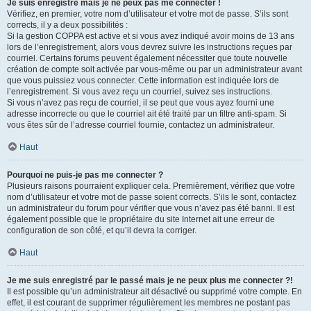
Je suis enregistré mais je ne peux pas me connecter !
Vérifiez, en premier, votre nom d’utilisateur et votre mot de passe. S’ils sont
corrects, il y a deux possibilités :
Si la gestion COPPA est active et si vous avez indiqué avoir moins de 13 ans
lors de l’enregistrement, alors vous devrez suivre les instructions reçues par
courriel. Certains forums peuvent également nécessiter que toute nouvelle
création de compte soit activée par vous-même ou par un administrateur avant
que vous puissiez vous connecter. Cette information est indiquée lors de
l’enregistrement. Si vous avez reçu un courriel, suivez ses instructions.
Si vous n’avez pas reçu de courriel, il se peut que vous ayez fourni une
adresse incorrecte ou que le courriel ait été traité par un filtre anti-spam. Si
vous êtes sûr de l’adresse courriel fournie, contactez un administrateur.
Haut
Pourquoi ne puis-je pas me connecter ?
Plusieurs raisons pourraient expliquer cela. Premièrement, vérifiez que votre
nom d’utilisateur et votre mot de passe soient corrects. S’ils le sont, contactez
un administrateur du forum pour vérifier que vous n’avez pas été banni. Il est
également possible que le propriétaire du site Internet ait une erreur de
configuration de son côté, et qu’il devra la corriger.
Haut
Je me suis enregistré par le passé mais je ne peux plus me connecter ?!
Il est possible qu’un administrateur ait désactivé ou supprimé votre compte. En
effet, il est courant de supprimer régulièrement les membres ne postant pas