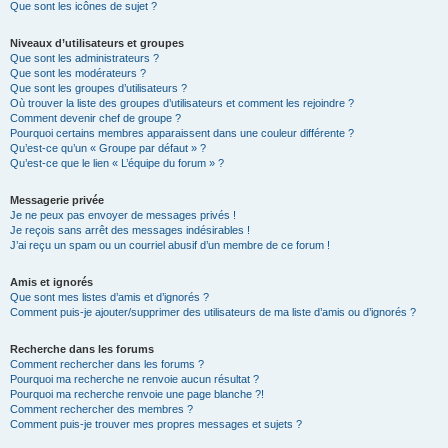
Que sont les icônes de sujet ?
Niveaux d’utilisateurs et groupes
Que sont les administrateurs ?
Que sont les modérateurs ?
Que sont les groupes d’utilisateurs ?
Où trouver la liste des groupes d’utilisateurs et comment les rejoindre ?
Comment devenir chef de groupe ?
Pourquoi certains membres apparaissent dans une couleur différente ?
Qu’est-ce qu’un « Groupe par défaut » ?
Qu’est-ce que le lien « L’équipe du forum » ?
Messagerie privée
Je ne peux pas envoyer de messages privés !
Je reçois sans arrêt des messages indésirables !
J’ai reçu un spam ou un courriel abusif d’un membre de ce forum !
Amis et ignorés
Que sont mes listes d’amis et d’ignorés ?
Comment puis-je ajouter/supprimer des utilisateurs de ma liste d’amis ou d’ignorés ?
Recherche dans les forums
Comment rechercher dans les forums ?
Pourquoi ma recherche ne renvoie aucun résultat ?
Pourquoi ma recherche renvoie une page blanche ?!
Comment rechercher des membres ?
Comment puis-je trouver mes propres messages et sujets ?