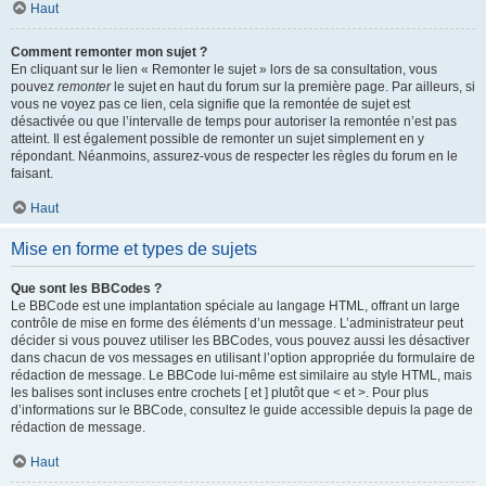
Haut
Comment remonter mon sujet ?
En cliquant sur le lien « Remonter le sujet » lors de sa consultation, vous
pouvez
remonter
le sujet en haut du forum sur la première page. Par ailleurs, si
vous ne voyez pas ce lien, cela signifie que la remontée de sujet est
désactivée ou que l’intervalle de temps pour autoriser la remontée n’est pas
atteint. Il est également possible de remonter un sujet simplement en y
répondant. Néanmoins, assurez-vous de respecter les règles du forum en le
faisant.
Haut
Mise en forme et types de sujets
Que sont les BBCodes ?
Le BBCode est une implantation spéciale au langage HTML, offrant un large
contrôle de mise en forme des éléments d’un message. L’administrateur peut
décider si vous pouvez utiliser les BBCodes, vous pouvez aussi les désactiver
dans chacun de vos messages en utilisant l’option appropriée du formulaire de
rédaction de message. Le BBCode lui-même est similaire au style HTML, mais
les balises sont incluses entre crochets [ et ] plutôt que < et >. Pour plus
d’informations sur le BBCode, consultez le guide accessible depuis la page de
rédaction de message.
Haut