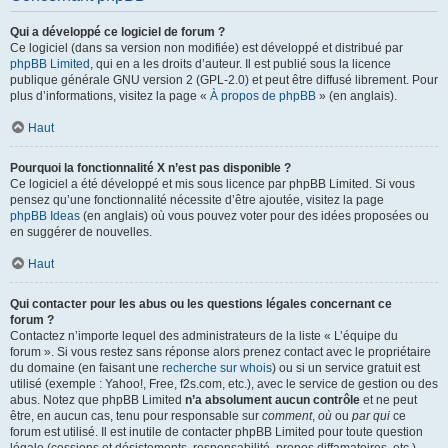
Qui a développé ce logiciel de forum ?
Ce logiciel (dans sa version non modifiée) est développé et distribué par
phpBB Limited
, qui en a les droits d’auteur. Il est publié sous la licence
publique générale GNU version 2 (GPL-2.0) et peut être diffusé librement. Pour
plus d’informations, visitez la page «
À propos de phpBB
» (en anglais).
Haut
Pourquoi la fonctionnalité X n’est pas disponible ?
Ce logiciel a été développé et mis sous licence par phpBB Limited. Si vous
pensez qu’une fonctionnalité nécessite d’être ajoutée, visitez la page
phpBB Ideas
(en anglais) où vous pouvez voter pour des idées proposées ou
en suggérer de nouvelles.
Haut
Qui contacter pour les abus ou les questions légales concernant ce
forum ?
Contactez n’importe lequel des administrateurs de la liste « L’équipe du
forum ». Si vous restez sans réponse alors prenez contact avec le propriétaire
du domaine (en faisant une
recherche sur whois
) ou si un service gratuit est
utilisé (exemple : Yahoo!, Free, f2s.com, etc.), avec le service de gestion ou des
abus. Notez que phpBB Limited
n’a absolument aucun contrôle
et ne peut
être, en aucun cas, tenu pour responsable sur
comment
,
où
ou
par qui
ce
forum est utilisé. Il est inutile de contacter phpBB Limited pour toute question