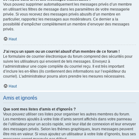
Vous pouvez supprimer automatiquement les messages privés d’un membre
en utilisant les filtres de message dans les paramètres de votre messagerie
privée. Si vous recevez des messages privés abusifs d’un membre en
particulier, rapportez les messages aux modérateurs. Ce dernier a la
possibilité d’empêcher complètement un membre d’envoyer des messages
privés.
Haut
J’ai reçu un spam ou un courriel abusif d’un membre de ce forum !
Le formulaire de courrier électronique du forum comprend des sécurités pour
suivre les utilisateurs qui envoient de tels messages. Envoyez à
l’administrateur une copie complète du courriel reçu. Il est très important
d’inclure les en-têtes (ils contiennent des informations sur l’expéditeur du
courriel). L’administrateur pourra alors prendre les mesures nécessaires.
Haut
Amis et ignorés
Que sont mes listes d’amis et d’ignorés ?
Vous pouvez utiliser ces listes pour organiser les autres membres du forum.
Les membres ajoutés à votre liste d’amis seront affichés dans votre panneau
de l’utilisateur pour un accès rapide, voir leur état de connexion et leur envoyer
des messages privés. Selon les thèmes graphiques, leurs messages peuvent
être mis en valeur. Si vous ajoutez un utilisateur à votre liste d’ignorés, tous ses