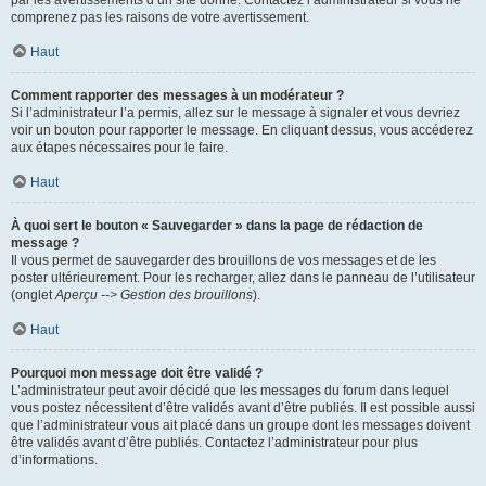
par les avertissements d’un site donné. Contactez l’administrateur si vous ne
comprenez pas les raisons de votre avertissement.
Haut
Comment rapporter des messages à un modérateur ?
Si l’administrateur l’a permis, allez sur le message à signaler et vous devriez
voir un bouton pour rapporter le message. En cliquant dessus, vous accéderez
aux étapes nécessaires pour le faire.
Haut
À quoi sert le bouton « Sauvegarder » dans la page de rédaction de
message ?
Il vous permet de sauvegarder des brouillons de vos messages et de les
poster ultérieurement. Pour les recharger, allez dans le panneau de l’utilisateur
(onglet
Aperçu --> Gestion des brouillons
).
Haut
Pourquoi mon message doit être validé ?
L’administrateur peut avoir décidé que les messages du forum dans lequel
vous postez nécessitent d’être validés avant d’être publiés. Il est possible aussi
que l’administrateur vous ait placé dans un groupe dont les messages doivent
être validés avant d’être publiés. Contactez l’administrateur pour plus
d’informations.