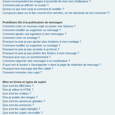
A quoi correspondent les images à proximité de mon nom d’utilisateur ?
Comment puis-je afficher un avatar ?
Qu’est-ce que mon rang et comment le modifier ?
Lorsque je clique sur le lien
courriel
d’un membre, on me demande de me connecter !?
Problèmes liés à la publication de messages
Comment créer un nouveau sujet ou poster une réponse ?
Comment modifier ou supprimer un message ?
Comment ajouter une signature à mes messages ?
Comment créer un sondage ?
Pourquoi ne puis-je pas ajouter plus d’options à mon sondage ?
Comment modifier ou supprimer un sondage ?
Pourquoi ne puis-je pas accéder à un forum ?
Pourquoi ne puis-je pas joindre des fichiers à mon message ?
Pourquoi ai-je reçu un avertissement ?
Comment rapporter des messages à un modérateur ?
À quoi sert le bouton « Sauvegarder » dans la page de rédaction de message ?
Pourquoi mon message doit être validé ?
Comment remonter mon sujet ?
Mise en forme et types de sujets
Que sont les BBCodes ?
Puis-je utiliser le HTML ?
Que sont les smileys ?
Puis-je publier des images ?
Que sont les annonces globales ?
Que sont les annonces ?
Que sont les sujets épinglés ?
Que sont les sujets verrouillés ?