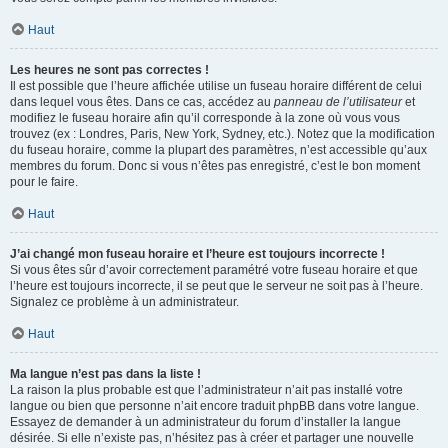
Haut
Les heures ne sont pas correctes !
Il est possible que l’heure affichée utilise un fuseau horaire différent de celui
dans lequel vous êtes. Dans ce cas, accédez au
panneau de l’utilisateur
et
modifiez le fuseau horaire afin qu’il corresponde à la zone où vous vous
trouvez (ex : Londres, Paris, New York, Sydney, etc.). Notez que la modification
du fuseau horaire, comme la plupart des paramètres, n’est accessible qu’aux
membres du forum. Donc si vous n’êtes pas enregistré, c’est le bon moment
pour le faire.
Haut
J’ai changé mon fuseau horaire et l’heure est toujours incorrecte !
Si vous êtes sûr d’avoir correctement paramétré votre fuseau horaire et que
l’heure est toujours incorrecte, il se peut que le serveur ne soit pas à l’heure.
Signalez ce problème à un administrateur.
Haut
Ma langue n’est pas dans la liste !
La raison la plus probable est que l’administrateur n’ait pas installé votre
langue ou bien que personne n’ait encore traduit phpBB dans votre langue.
Essayez de demander à un administrateur du forum d’installer la langue
désirée. Si elle n’existe pas, n’hésitez pas à créer et partager une nouvelle