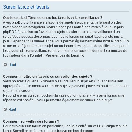
Surveillance et favoris
Quelle est la différence entre les favoris et la surveillance ?
Avec phpBB 3.0, la mise en favoris de sujets s’apparentait à la gestion des
favoris dans un navigateur. Vous n’étiez pas notifié des mises à jour. Depuis
phpBB 3.1, la mise en favoris de sujets est similaire à la surveillance d’un
sujet. Vous pouvez désormais être notifié lorsqu’un sujet favoris a été mis à
jour. Cependant, la surveillance vous permet également d’être notifié lorsqu’il y
a une mise à jour dans un sujet ou un forum. Les options de notifications pour
les favoris et les surveillances peuvent être configurées depuis le panneau de
l’utilisateur dans l’onglet « Préférences du forum ».
Haut
Comment mettre en favoris ou surveiller des sujets ?
Vous pouvez ajouter aux favoris ou surveiller un sujet en cliquant sur le lien
approprié dans le menu « Outils de sujet », souvent placé en haut et en bas du
sujet de discussion.
Répondre à un sujet en cochant la case du formulaire « M’avertir lorsqu’une
réponse est postée » vous permettra également de surveiller le sujet.
Haut
Comment surveiller des forums ?
Pour surveiller un forum en particulier, une fois entré sur celui-ci, cliquez sur le
lien « Surveiller ce forum » qui se trouve en bas de page.