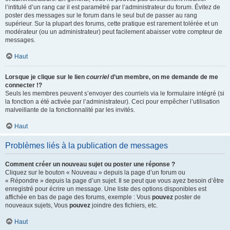
l’intitulé d’un rang car il est paramétré par l’administrateur du forum. Évitez de
poster des messages sur le forum dans le seul but de passer au rang
supérieur. Sur la plupart des forums, cette pratique est rarement tolérée et un
modérateur (ou un administrateur) peut facilement abaisser votre compteur de
messages.
Haut
Lorsque je clique sur le lien
courriel
d’un membre, on me demande de me
connecter !?
Seuls les membres peuvent s’envoyer des courriels via le formulaire intégré (si
la fonction a été activée par l’administrateur). Ceci pour empêcher l’utilisation
malveillante de la fonctionnalité par les invités.
Haut
Problèmes liés à la publication de messages
Comment créer un nouveau sujet ou poster une réponse ?
Cliquez sur le bouton « Nouveau » depuis la page d’un forum ou
« Répondre » depuis la page d’un sujet. Il se peut que vous ayez besoin d’être
enregistré pour écrire un message. Une liste des options disponibles est
affichée en bas de page des forums, exemple : Vous
pouvez
poster de
nouveaux sujets, Vous
pouvez
joindre des fichiers, etc.
Haut