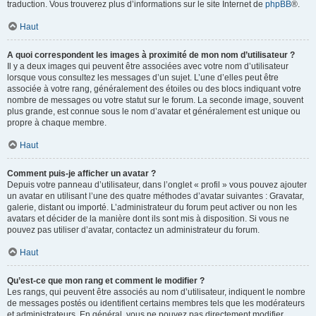
traduction. Vous trouverez plus d’informations sur le site Internet de
phpBB
®.
Haut
A quoi correspondent les images à proximité de mon nom d’utilisateur ?
Il y a deux images qui peuvent être associées avec votre nom d’utilisateur
lorsque vous consultez les messages d’un sujet. L’une d’elles peut être
associée à votre rang, généralement des étoiles ou des blocs indiquant votre
nombre de messages ou votre statut sur le forum. La seconde image, souvent
plus grande, est connue sous le nom d’avatar et généralement est unique ou
propre à chaque membre.
Haut
Comment puis-je afficher un avatar ?
Depuis votre panneau d’utilisateur, dans l’onglet « profil » vous pouvez ajouter
un avatar en utilisant l’une des quatre méthodes d’avatar suivantes : Gravatar,
galerie, distant ou importé. L’administrateur du forum peut activer ou non les
avatars et décider de la manière dont ils sont mis à disposition. Si vous ne
pouvez pas utiliser d’avatar, contactez un administrateur du forum.
Haut
Qu’est-ce que mon rang et comment le modifier ?
Les rangs, qui peuvent être associés au nom d’utilisateur, indiquent le nombre
de messages postés ou identifient certains membres tels que les modérateurs
et administrateurs. En général, vous ne pouvez pas directement modifier