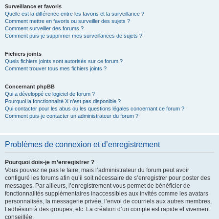
Surveillance et favoris
Quelle est la différence entre les favoris et la surveillance ?
Comment mettre en favoris ou surveiller des sujets ?
Comment surveiller des forums ?
Comment puis-je supprimer mes surveillances de sujets ?
Fichiers joints
Quels fichiers joints sont autorisés sur ce forum ?
Comment trouver tous mes fichiers joints ?
Concernant phpBB
Qui a développé ce logiciel de forum ?
Pourquoi la fonctionnalité X n’est pas disponible ?
Qui contacter pour les abus ou les questions légales concernant ce forum ?
Comment puis-je contacter un administrateur du forum ?
Problèmes de connexion et d’enregistrement
Pourquoi dois-je m’enregistrer ?
Vous pouvez ne pas le faire, mais l’administrateur du forum peut avoir
configuré les forums afin qu’il soit nécessaire de s’enregistrer pour poster des
messages. Par ailleurs, l’enregistrement vous permet de bénéficier de
fonctionnalités supplémentaires inaccessibles aux invités comme les avatars
personnalisés, la messagerie privée, l’envoi de courriels aux autres membres,
l’adhésion à des groupes, etc. La création d’un compte est rapide et vivement
conseillée.