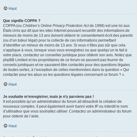
Haut
Que signifie COPPA ?
COPPA (ou
Children’s Online Privacy Protection Act
de 1998) est une loi aux
États-Unis qui dit que les sites Internet pouvant recueillir des informations de
mineurs de moins de 13 ans doivent obtenir le consentement écrit des parents
(ou d’un tuteur légal) pour la collecte de ces informations permettant
d’identifier un mineur de moins de 13 ans. Si vous n’êtes pas sûr que cela
s’applique à vous, lorsque vous vous enregistrez ou que quelqu’un le fait à
votre place, contactez un conseiller juridique pour obtenir son avis. Notez que
phpBB Limited et les propriétaires de ce forum ne peuvent pas fournir de
conseils juridiques et ne sauraient être contactés pour des questions légales
de toutes sortes, à l’exception de celles mentionnées dans la question « Qui
contacter pour les abus ou les questions légales concernant ce forum ? ».
Haut
Je souhaite m’enregistrer, mais je n’y parviens pas !
Il est possible qu’un administrateur du forum ait désactivé la création de
nouveaux comptes. Il peut également avoir banni votre IP ou interdit le nom
d’utilisateur que vous souhaitez utiliser. Contactez un administrateur du forum
pour obtenir de l’aide.
Haut