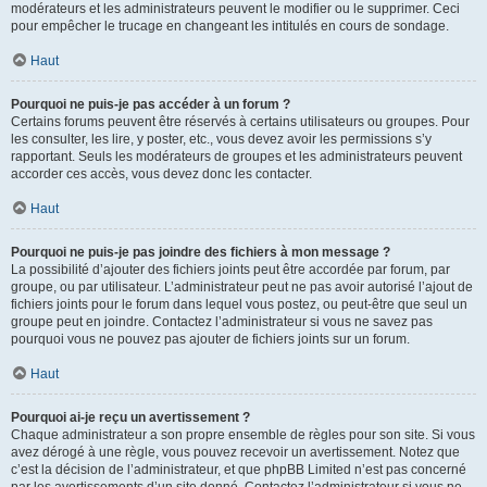
modérateurs et les administrateurs peuvent le modifier ou le supprimer. Ceci
pour empêcher le trucage en changeant les intitulés en cours de sondage.
Haut
Pourquoi ne puis-je pas accéder à un forum ?
Certains forums peuvent être réservés à certains utilisateurs ou groupes. Pour
les consulter, les lire, y poster, etc., vous devez avoir les permissions s’y
rapportant. Seuls les modérateurs de groupes et les administrateurs peuvent
accorder ces accès, vous devez donc les contacter.
Haut
Pourquoi ne puis-je pas joindre des fichiers à mon message ?
La possibilité d’ajouter des fichiers joints peut être accordée par forum, par
groupe, ou par utilisateur. L’administrateur peut ne pas avoir autorisé l’ajout de
fichiers joints pour le forum dans lequel vous postez, ou peut-être que seul un
groupe peut en joindre. Contactez l’administrateur si vous ne savez pas
pourquoi vous ne pouvez pas ajouter de fichiers joints sur un forum.
Haut
Pourquoi ai-je reçu un avertissement ?
Chaque administrateur a son propre ensemble de règles pour son site. Si vous
avez dérogé à une règle, vous pouvez recevoir un avertissement. Notez que
c’est la décision de l’administrateur, et que phpBB Limited n’est pas concerné