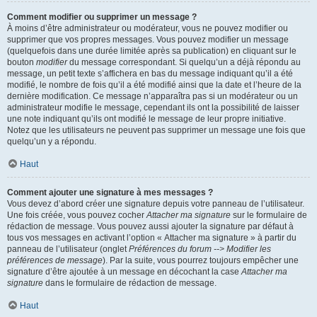
Comment modifier ou supprimer un message ?
À moins d’être administrateur ou modérateur, vous ne pouvez modifier ou
supprimer que vos propres messages. Vous pouvez modifier un message
(quelquefois dans une durée limitée après sa publication) en cliquant sur le
bouton
modifier
du message correspondant. Si quelqu’un a déjà répondu au
message, un petit texte s’affichera en bas du message indiquant qu’il a été
modifié, le nombre de fois qu’il a été modifié ainsi que la date et l’heure de la
dernière modification. Ce message n’apparaîtra pas si un modérateur ou un
administrateur modifie le message, cependant ils ont la possibilité de laisser
une note indiquant qu’ils ont modifié le message de leur propre initiative.
Notez que les utilisateurs ne peuvent pas supprimer un message une fois que
quelqu’un y a répondu.
Haut
Comment ajouter une signature à mes messages ?
Vous devez d’abord créer une signature depuis votre panneau de l’utilisateur.
Une fois créée, vous pouvez cocher
Attacher ma signature
sur le formulaire de
rédaction de message. Vous pouvez aussi ajouter la signature par défaut à
tous vos messages en activant l’option « Attacher ma signature » à partir du
panneau de l’utilisateur (onglet
Préférences du forum --> Modifier les
préférences de message
). Par la suite, vous pourrez toujours empêcher une
signature d’être ajoutée à un message en décochant la case
Attacher ma
signature
dans le formulaire de rédaction de message.
Haut