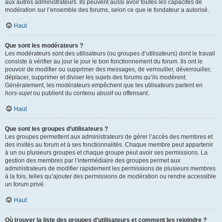
aux autres administrateurs. Ils peuvent aussi avoir toutes les capacités de
modération sur l’ensemble des forums, selon ce que le fondateur a autorisé.
Haut
Que sont les modérateurs ?
Les modérateurs sont des utilisateurs (ou groupes d’utilisateurs) dont le travail
consiste à vérifier au jour le jour le bon fonctionnement du forum. Ils ont le
pouvoir de modifier ou supprimer des messages, de verrouiller, déverrouiller,
déplacer, supprimer et diviser les sujets des forums qu’ils modèrent.
Généralement, les modérateurs empêchent que les utilisateurs partent en
hors-sujet
ou publient du contenu abusif ou offensant.
Haut
Que sont les groupes d’utilisateurs ?
Les groupes permettent aux administrateurs de gérer l’accès des membres et
des invités au forum et à ses fonctionnalités. Chaque membre peut appartenir
à un ou plusieurs groupes et chaque groupe peut avoir ses permissions. La
gestion des membres par l’intermédiaire des groupes permet aux
administrateurs de modifier rapidement les permissions de plusieurs membres
à la fois, telles qu’ajouter des permissions de modération ou rendre accessible
un forum privé.
Haut
Où trouver la liste des groupes d’utilisateurs et comment les rejoindre ?