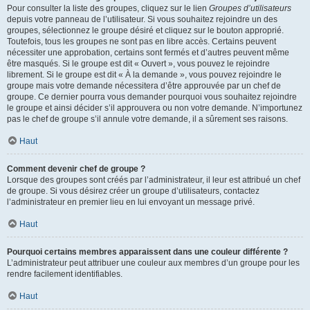
Pour consulter la liste des groupes, cliquez sur le lien
Groupes d’utilisateurs
depuis votre panneau de l’utilisateur. Si vous souhaitez rejoindre un des
groupes, sélectionnez le groupe désiré et cliquez sur le bouton approprié.
Toutefois, tous les groupes ne sont pas en libre accès. Certains peuvent
nécessiter une approbation, certains sont fermés et d’autres peuvent même
être masqués. Si le groupe est dit « Ouvert », vous pouvez le rejoindre
librement. Si le groupe est dit « À la demande », vous pouvez rejoindre le
groupe mais votre demande nécessitera d’être approuvée par un chef de
groupe. Ce dernier pourra vous demander pourquoi vous souhaitez rejoindre
le groupe et ainsi décider s’il approuvera ou non votre demande. N’importunez
pas le chef de groupe s’il annule votre demande, il a sûrement ses raisons.
Haut
Comment devenir chef de groupe ?
Lorsque des groupes sont créés par l’administrateur, il leur est attribué un chef
de groupe. Si vous désirez créer un groupe d’utilisateurs, contactez
l’administrateur en premier lieu en lui envoyant un message privé.
Haut
Pourquoi certains membres apparaissent dans une couleur différente ?
L’administrateur peut attribuer une couleur aux membres d’un groupe pour les
rendre facilement identifiables.
Haut