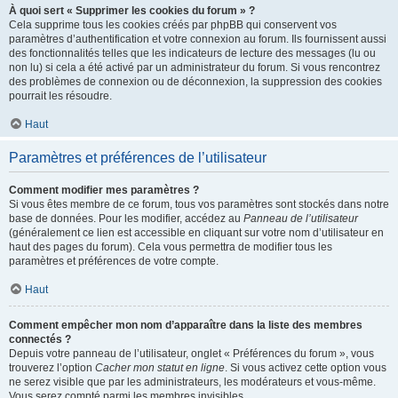
À quoi sert « Supprimer les cookies du forum » ?
Cela supprime tous les cookies créés par phpBB qui conservent vos
paramètres d’authentification et votre connexion au forum. Ils fournissent aussi
des fonctionnalités telles que les indicateurs de lecture des messages (lu ou
non lu) si cela a été activé par un administrateur du forum. Si vous rencontrez
des problèmes de connexion ou de déconnexion, la suppression des cookies
pourrait les résoudre.
Haut
Paramètres et préférences de l’utilisateur
Comment modifier mes paramètres ?
Si vous êtes membre de ce forum, tous vos paramètres sont stockés dans notre
base de données. Pour les modifier, accédez au
Panneau de l’utilisateur
(généralement ce lien est accessible en cliquant sur votre nom d’utilisateur en
haut des pages du forum). Cela vous permettra de modifier tous les
paramètres et préférences de votre compte.
Haut
Comment empêcher mon nom d’apparaître dans la liste des membres
connectés ?
Depuis votre panneau de l’utilisateur, onglet « Préférences du forum », vous
trouverez l’option
Cacher mon statut en ligne
. Si vous activez cette option vous
ne serez visible que par les administrateurs, les modérateurs et vous-même.
Vous serez compté parmi les membres invisibles.